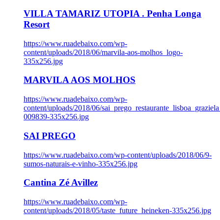
VILLA TAMARIZ UTOPIA . Penha Longa
Resort
https://www.ruadebaixo.com/wp-
content/uploads/2018/06/marvila-aos-molhos_logo-
335x256.jpg
MARVILA AOS MOLHOS
https://www.ruadebaixo.com/wp-
content/uploads/2018/06/sai_prego_restaurante_lisboa_graziela
009839-335x256.jpg
SAI PREGO
https://www.ruadebaixo.com/wp-content/uploads/2018/06/9-
sumos-naturais-e-vinho-335x256.jpg
Cantina Zé Avillez
https://www.ruadebaixo.com/wp-
content/uploads/2018/05/taste_future_heineken-335x256.jpg