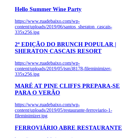
Hello Summer Wine Party
https://www.ruadebaixo.com/wp-
content/uploads/2019/06/santos_sheraton_cascais-
335x256.jpg
2ª EDIÇÃO DO BRUNCH POPULAR |
SHERATON CASCAIS RESORT
https://www.ruadebaixo.com/wp-
content/uploads/2019/05/ism38178-fileminimizer-
335x256.jpg
MARÉ AT PINE CLIFFS PREPARA-SE
PARA O VERÃO
https://www.ruadebaixo.com/wp-
content/uploads/2019/05/restaurante-ferroviario-1-
fileminimizer.jpg
FERROVIÁRIO ABRE RESTAURANTE