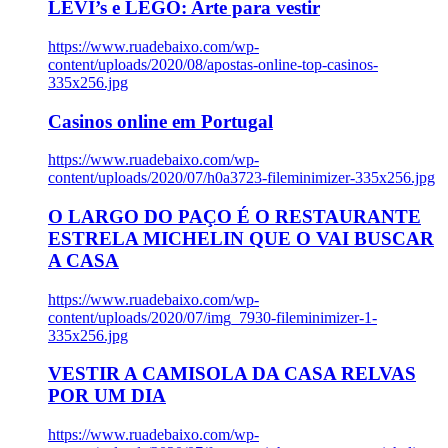
LEVI’s e LEGO: Arte para vestir
https://www.ruadebaixo.com/wp-
content/uploads/2020/08/apostas-online-top-casinos-
335x256.jpg
Casinos online em Portugal
https://www.ruadebaixo.com/wp-
content/uploads/2020/07/h0a3723-fileminimizer-335x256.jpg
O LARGO DO PAÇO É O RESTAURANTE
ESTRELA MICHELIN QUE O VAI BUSCAR
A CASA
https://www.ruadebaixo.com/wp-
content/uploads/2020/07/img_7930-fileminimizer-1-
335x256.jpg
VESTIR A CAMISOLA DA CASA RELVAS
POR UM DIA
https://www.ruadebaixo.com/wp-