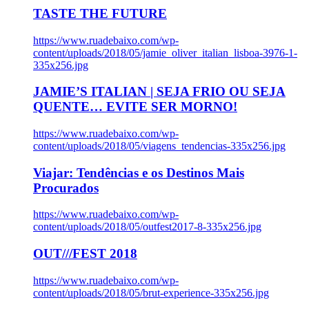
TASTE THE FUTURE
https://www.ruadebaixo.com/wp-
content/uploads/2018/05/jamie_oliver_italian_lisboa-3976-1-
335x256.jpg
JAMIE’S ITALIAN | SEJA FRIO OU SEJA
QUENTE… EVITE SER MORNO!
https://www.ruadebaixo.com/wp-
content/uploads/2018/05/viagens_tendencias-335x256.jpg
Viajar: Tendências e os Destinos Mais
Procurados
https://www.ruadebaixo.com/wp-
content/uploads/2018/05/outfest2017-8-335x256.jpg
OUT///FEST 2018
https://www.ruadebaixo.com/wp-
content/uploads/2018/05/brut-experience-335x256.jpg