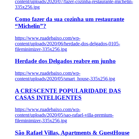
content/uploads/2020/07/fazer-cozinha-restaurante-michelin-
335x256.jpg
Como fazer da sua cozinha um restaurante
“Michelin”?
https://www.ruadebaixo.com/wp-
content/uploads/2020/06/herdade-dos-delgados-0105-
fileminimizer-335x256.jpg
Herdade dos Delgados reabre em junho
https://www.ruadebaixo.com/wp-
content/uploads/2020/05/smart_house-335x256.jpg
A CRESCENTE POPULARIDADE DAS
CASAS INTELIGENTES
https://www.ruadebaixo.com/wp-
content/uploads/2020/05/sao-rafael-villa-premium-
fileminimizer-335x256.jpg
São Rafael Villas, Apartments & GuestHouse