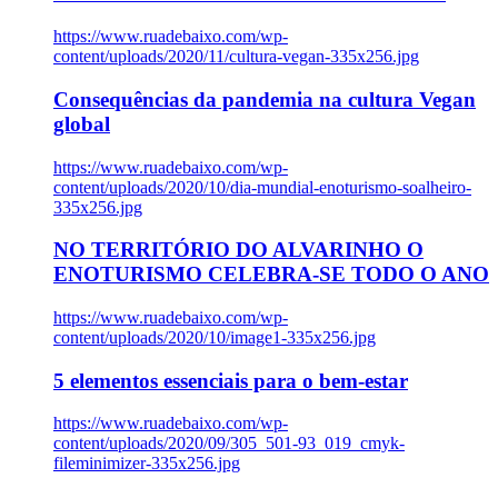
https://www.ruadebaixo.com/wp-
content/uploads/2020/11/cultura-vegan-335x256.jpg
Consequências da pandemia na cultura Vegan
global
https://www.ruadebaixo.com/wp-
content/uploads/2020/10/dia-mundial-enoturismo-soalheiro-
335x256.jpg
NO TERRITÓRIO DO ALVARINHO O
ENOTURISMO CELEBRA-SE TODO O ANO
https://www.ruadebaixo.com/wp-
content/uploads/2020/10/image1-335x256.jpg
5 elementos essenciais para o bem-estar
https://www.ruadebaixo.com/wp-
content/uploads/2020/09/305_501-93_019_cmyk-
fileminimizer-335x256.jpg