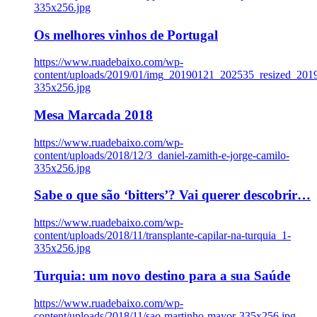
335x256.jpg
Os melhores vinhos de Portugal
https://www.ruadebaixo.com/wp-
content/uploads/2019/01/img_20190121_202535_resized_20
335x256.jpg
Mesa Marcada 2018
https://www.ruadebaixo.com/wp-
content/uploads/2018/12/3_daniel-zamith-e-jorge-camilo-
335x256.jpg
Sabe o que são ‘bitters’? Vai querer descobrir…
https://www.ruadebaixo.com/wp-
content/uploads/2018/11/transplante-capilar-na-turquia_1-
335x256.jpg
Turquia: um novo destino para a sua Saúde
https://www.ruadebaixo.com/wp-
content/uploads/2018/11/sao-martinho-mayor-335x256.jpg