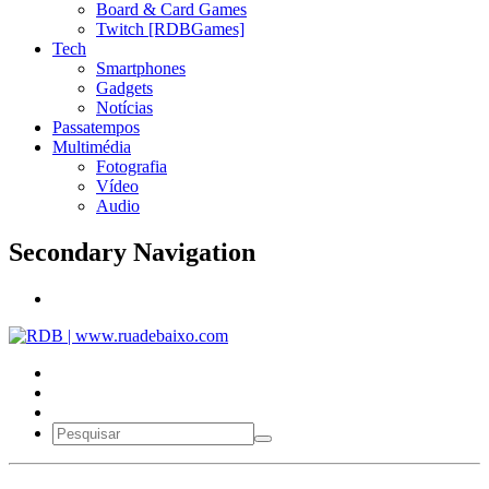
Board & Card Games
Twitch [RDBGames]
Tech
Smartphones
Gadgets
Notícias
Passatempos
Multimédia
Fotografia
Vídeo
Audio
Secondary Navigation