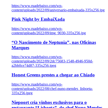
https://www.ruadebaixo.com/wp-
content/uploads/2022/09/aniversario-embaixada-335x256.jpg
Pink Night by EmbaiXada
https://www.ruadebaixo.com/wp-
content/uploads/2022/09/img_9030-335x256.jpg
“O Nascimento de Neptunia”, nas Oficinas
Marques
https://www.ruadebaixo.com/wp-
content/uploads/2022/09/2dc75683-1548-4946-950d-
a2bb0ce74d87-335x256.jpeg
Honest Greens prestes a chegar ao Chiado
https://www.ruadebaixo.com/wp-
content/uploads/2022/08/chef-nuno-mendes_lisboeta-
335x256.jpeg
Niepoort cria vinhos exclusivos para o
restaurante “Lisboeta”, do chef Nuno Mendes,