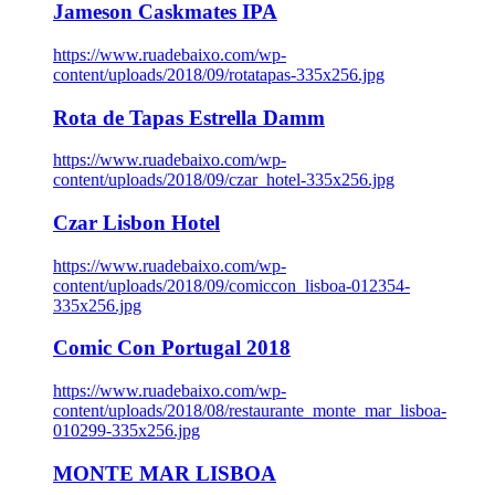
Jameson Caskmates IPA
https://www.ruadebaixo.com/wp-
content/uploads/2018/09/rotatapas-335x256.jpg
Rota de Tapas Estrella Damm
https://www.ruadebaixo.com/wp-
content/uploads/2018/09/czar_hotel-335x256.jpg
Czar Lisbon Hotel
https://www.ruadebaixo.com/wp-
content/uploads/2018/09/comiccon_lisboa-012354-
335x256.jpg
Comic Con Portugal 2018
https://www.ruadebaixo.com/wp-
content/uploads/2018/08/restaurante_monte_mar_lisboa-
010299-335x256.jpg
MONTE MAR LISBOA