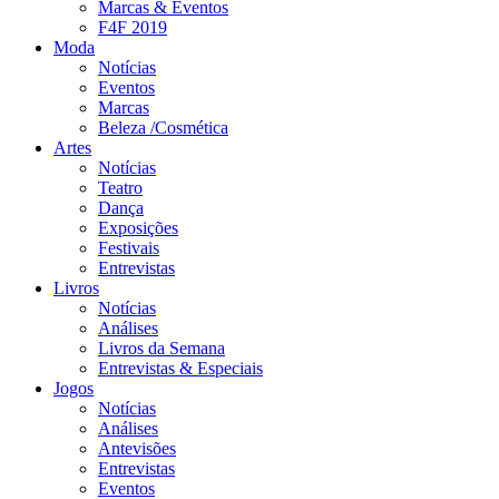
Marcas & Eventos
F4F 2019
Moda
Notícias
Eventos
Marcas
Beleza /Cosmética
Artes
Notícias
Teatro
Dança
Exposições
Festivais
Entrevistas
Livros
Notícias
Análises
Livros da Semana
Entrevistas & Especiais
Jogos
Notícias
Análises
Antevisões
Entrevistas
Eventos