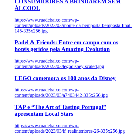
CONSUMIDORES A BRINDAREM SEM
ÁLCOOL
https://www.ruadebaixo.com/wp-
content/uploads/2023/03/monte-da-bemposta-bemposta-final-
145-335x256.jpg
Padel & Friends: Entre em campo com os
hotéis geridos pela Amazing Evolution
https://www.ruadebaixo.com/wp-
content/uploads/2023/03/legodisney-scaled.jpg
LEGO comemora os 100 anos da Disney
https://www.ruadebaixo.com/wp-
content/uploads/2023/03/a7403442-335x256.jpg
TAP e “The Art of Tasting Portugal”
apresentam Local Stars
https://www.ruadebaixo.com/wp-
content/uploads/2023/03/lf_realinteriores-26-335x256.jpg