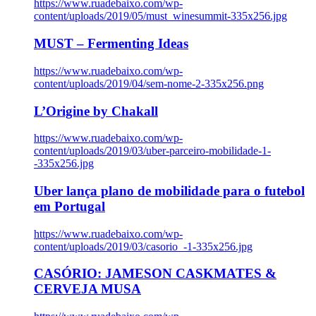
https://www.ruadebaixo.com/wp-
content/uploads/2019/05/must_winesummit-335x256.jpg
MUST – Fermenting Ideas
https://www.ruadebaixo.com/wp-
content/uploads/2019/04/sem-nome-2-335x256.png
L’Origine by Chakall
https://www.ruadebaixo.com/wp-
content/uploads/2019/03/uber-parceiro-mobilidade-1-
-335x256.jpg
Uber lança plano de mobilidade para o futebol
em Portugal
https://www.ruadebaixo.com/wp-
content/uploads/2019/03/casorio_-1-335x256.jpg
CASÓRIO: JAMESON CASKMATES &
CERVEJA MUSA