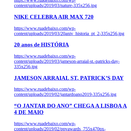
https://www.ruadebaixo.com/wp-
content/uploads/2019/03/nature-335x256.jpg
NIKE CELEBRA AIR MAX 720
https://www.ruadebaixo.com/wp-
content/uploads/2019/03/20aniv_historia_pt_2-335x256.jpg
20 anos de HISTÓRIA
https://www.ruadebaixo.com/wp-
content/uploads/2019/03/jameson-arraial-st.-patricks-day-
335x256.jpg
JAMESON ARRAIAL ST. PATRICK’S DAY
https://www.ruadebaixo.com/wp-
content/uploads/2019/02/jantardoano2019-335x256.jpg
“O JANTAR DO ANO” CHEGA A LISBOA A
4 DE MAIO
https://www.ruadebaixo.com/wp-
content/uploads/2019/02/ppvawards_755x470px-