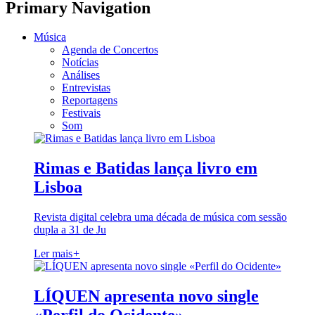
Primary Navigation
Música
Agenda de Concertos
Notícias
Análises
Entrevistas
Reportagens
Festivais
Som
Rimas e Batidas lança livro em
Lisboa
Revista digital celebra uma década de música com sessão
dupla a 31 de Ju
Ler mais
+
LÍQUEN apresenta novo single