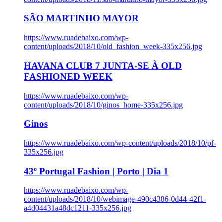
SÃO MARTINHO MAYOR
https://www.ruadebaixo.com/wp-
content/uploads/2018/10/old_fashion_week-335x256.jpg
HAVANA CLUB 7 JUNTA-SE À OLD
FASHIONED WEEK
https://www.ruadebaixo.com/wp-
content/uploads/2018/10/ginos_home-335x256.jpg
Ginos
https://www.ruadebaixo.com/wp-content/uploads/2018/10/pf-
335x256.jpg
43º Portugal Fashion | Porto | Dia 1
https://www.ruadebaixo.com/wp-
content/uploads/2018/10/webimage-490c4386-0d44-42f1-
a4d04431a48dc1211-335x256.jpg