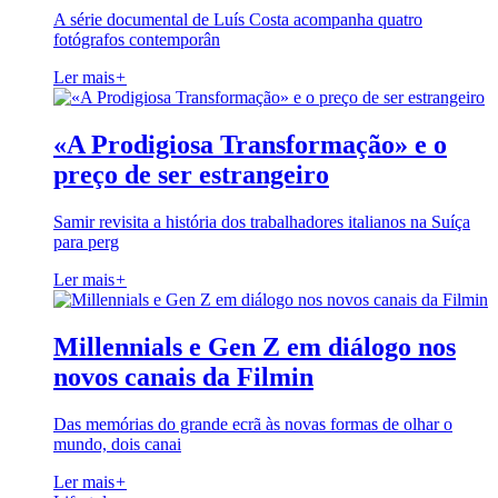
A série documental de Luís Costa acompanha quatro
fotógrafos contemporân
Ler mais
+
«A Prodigiosa Transformação» e o
preço de ser estrangeiro
Samir revisita a história dos trabalhadores italianos na Suíça
para perg
Ler mais
+
Millennials e Gen Z em diálogo nos
novos canais da Filmin
Das memórias do grande ecrã às novas formas de olhar o
mundo, dois canai
Ler mais
+