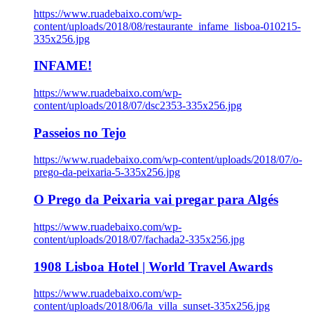
https://www.ruadebaixo.com/wp-
content/uploads/2018/08/restaurante_infame_lisboa-010215-
335x256.jpg
INFAME!
https://www.ruadebaixo.com/wp-
content/uploads/2018/07/dsc2353-335x256.jpg
Passeios no Tejo
https://www.ruadebaixo.com/wp-content/uploads/2018/07/o-
prego-da-peixaria-5-335x256.jpg
O Prego da Peixaria vai pregar para Algés
https://www.ruadebaixo.com/wp-
content/uploads/2018/07/fachada2-335x256.jpg
1908 Lisboa Hotel | World Travel Awards
https://www.ruadebaixo.com/wp-
content/uploads/2018/06/la_villa_sunset-335x256.jpg