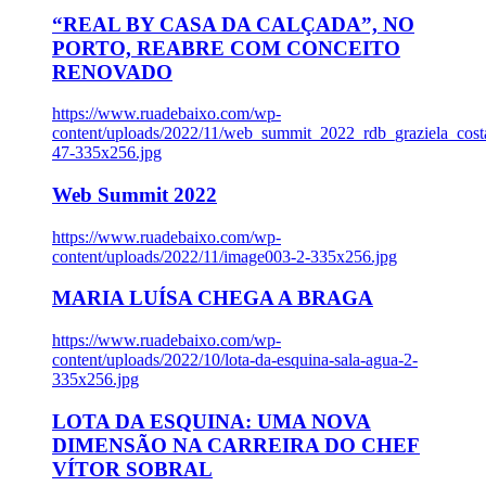
“REAL BY CASA DA CALÇADA”, NO
PORTO, REABRE COM CONCEITO
RENOVADO
https://www.ruadebaixo.com/wp-
content/uploads/2022/11/web_summit_2022_rdb_graziela_cost
47-335x256.jpg
Web Summit 2022
https://www.ruadebaixo.com/wp-
content/uploads/2022/11/image003-2-335x256.jpg
MARIA LUÍSA CHEGA A BRAGA
https://www.ruadebaixo.com/wp-
content/uploads/2022/10/lota-da-esquina-sala-agua-2-
335x256.jpg
LOTA DA ESQUINA: UMA NOVA
DIMENSÃO NA CARREIRA DO CHEF
VÍTOR SOBRAL