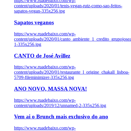
https://www.ruadebaixo.com/wp-
content/uploads/2020/01/tenis-vegan-rutz-como-sao-feitos-
sapatos-vegan-335x256.jpg
Sapatos veganos
https://www.ruadebaixo.com/wp-
content/uploads/2020/01/canto_ambiente_1_credito_grupojosea
1-335x256.jpg
CANTO de José Avillez
https://www.ruadebaixo.com/wp-
content/uploads/2020/01/restaurante_l_origine_chakall_lisboa-
5709-fileminimizer-335x256.jpg
ANO NOVO, MASSA NOVA!
https://www.ruadebaixo.com/wp-
content/uploads/2019/12/unnamed-2-335x256.jpg
Vem ai o Brunch mais exclusivo do ano
https://www.ruadebaixo.com/wp-