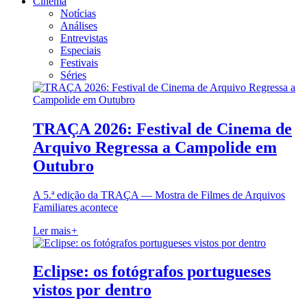
Cinema
Notícias
Análises
Entrevistas
Especiais
Festivais
Séries
TRAÇA 2026: Festival de Cinema de
Arquivo Regressa a Campolide em
Outubro
A 5.ª edição da TRAÇA — Mostra de Filmes de Arquivos
Familiares acontece
Ler mais
+
Eclipse: os fotógrafos portugueses
vistos por dentro