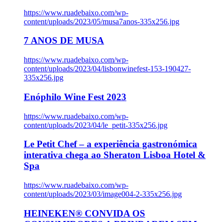
https://www.ruadebaixo.com/wp-
content/uploads/2023/05/musa7anos-335x256.jpg
7 ANOS DE MUSA
https://www.ruadebaixo.com/wp-
content/uploads/2023/04/lisbonwinefest-153-190427-
335x256.jpg
Enóphilo Wine Fest 2023
https://www.ruadebaixo.com/wp-
content/uploads/2023/04/le_petit-335x256.jpg
Le Petit Chef – a experiência gastronómica
interativa chega ao Sheraton Lisboa Hotel &
Spa
https://www.ruadebaixo.com/wp-
content/uploads/2023/03/image004-2-335x256.jpg
HEINEKEN® CONVIDA OS