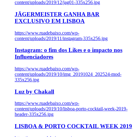
content/uploads/2019/12/jag01-335x256.jpg
JÄGERMEISTER GANHA BAR
EXCLUSIVO EM LISBOA
https://www.ruadebaixo.com/wp-
content/uploads/2019/11/instagram-335x256.jpg
Instagram: o fim dos Likes e o impacto nos
Influenciadores
https://www.ruadebaixo.com/wp-
content/uploads/2019/10/img_20191024_202524-mod-
335x256.jpg
Luz by Chakall
https://www.ruadebaixo.com/wp-
content/uploads/2019/10/lisboa-porto-cocktail-week-2019-
header-335x256.jpg
LISBOA & PORTO COCKTAIL WEEK 2019