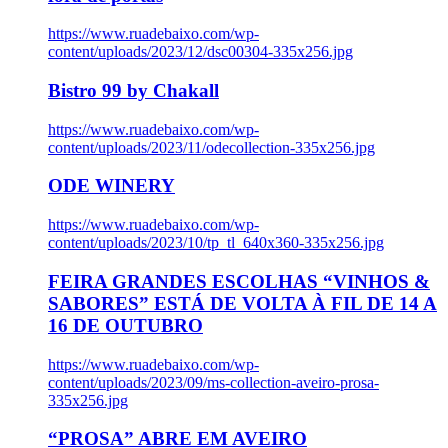
https://www.ruadebaixo.com/wp-
content/uploads/2023/12/dsc00304-335x256.jpg
Bistro 99 by Chakall
https://www.ruadebaixo.com/wp-
content/uploads/2023/11/odecollection-335x256.jpg
ODE WINERY
https://www.ruadebaixo.com/wp-
content/uploads/2023/10/tp_tl_640x360-335x256.jpg
FEIRA GRANDES ESCOLHAS “VINHOS &
SABORES” ESTÁ DE VOLTA À FIL DE 14 A
16 DE OUTUBRO
https://www.ruadebaixo.com/wp-
content/uploads/2023/09/ms-collection-aveiro-prosa-
335x256.jpg
“PROSA” ABRE EM AVEIRO