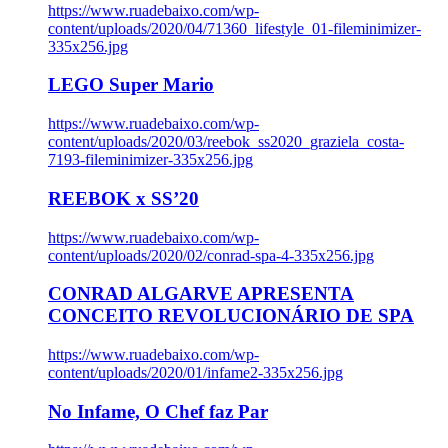
https://www.ruadebaixo.com/wp-
content/uploads/2020/04/71360_lifestyle_01-fileminimizer-
335x256.jpg
LEGO Super Mario
https://www.ruadebaixo.com/wp-
content/uploads/2020/03/reebok_ss2020_graziela_costa-
7193-fileminimizer-335x256.jpg
REEBOK x SS’20
https://www.ruadebaixo.com/wp-
content/uploads/2020/02/conrad-spa-4-335x256.jpg
CONRAD ALGARVE APRESENTA
CONCEITO REVOLUCIONÁRIO DE SPA
https://www.ruadebaixo.com/wp-
content/uploads/2020/01/infame2-335x256.jpg
No Infame, O Chef faz Par