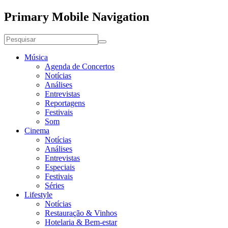
Primary Mobile Navigation
Música
Agenda de Concertos
Notícias
Análises
Entrevistas
Reportagens
Festivais
Som
Cinema
Notícias
Análises
Entrevistas
Especiais
Festivais
Séries
Lifestyle
Notícias
Restauração & Vinhos
Hotelaria & Bem-estar