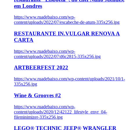
em Londres
https://www.ruadebaixo.com/wp-
content/uploads/2022/07/escabeche-de-atum-335x256.jpg
RESTAURANTE IN.VULGAR RENOVA A
CARTA
https://www.ruadebaixo.com/wp-
content/uploads/2022/07/d6c2815-335x256.jpg
ARTBEERFEST 2022
https://www.ruadebaixo.com/wp-content/uploads/2021/10/1-
335x256.jpg
Wine & Grooves #2
https://www.ruadebaixo.com/wp-
content/uploads/2020/12/42122_lifestyle_envr_04-
fileminimizer-335x256.jpg
LEGO® TECHNIC JEEP® WRANGLER