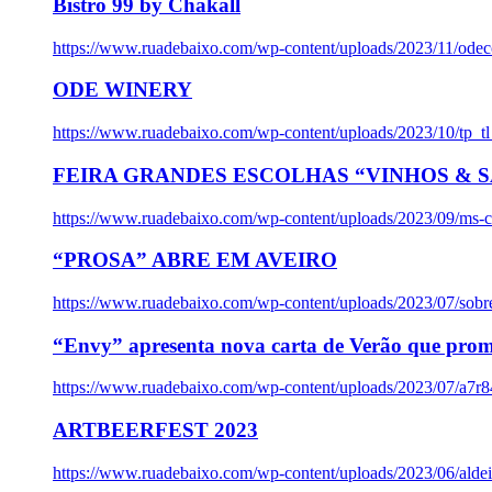
Bistro 99 by Chakall
https://www.ruadebaixo.com/wp-content/uploads/2023/11/odec
ODE WINERY
https://www.ruadebaixo.com/wp-content/uploads/2023/10/tp_
FEIRA GRANDES ESCOLHAS “VINHOS & SA
https://www.ruadebaixo.com/wp-content/uploads/2023/09/ms-co
“PROSA” ABRE EM AVEIRO
https://www.ruadebaixo.com/wp-content/uploads/2023/07/sob
“Envy” apresenta nova carta de Verão que prom
https://www.ruadebaixo.com/wp-content/uploads/2023/07/a7r
ARTBEERFEST 2023
https://www.ruadebaixo.com/wp-content/uploads/2023/06/alde