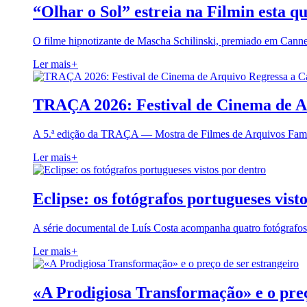
“Olhar o Sol” estreia na Filmin esta qu
O filme hipnotizante de Mascha Schilinski, premiado em Cann
Ler mais
+
TRAÇA 2026: Festival de Cinema de A
A 5.ª edição da TRAÇA — Mostra de Filmes de Arquivos Famil
Ler mais
+
Eclipse: os fotógrafos portugueses vist
A série documental de Luís Costa acompanha quatro fotógrafo
Ler mais
+
«A Prodigiosa Transformação» e o preç