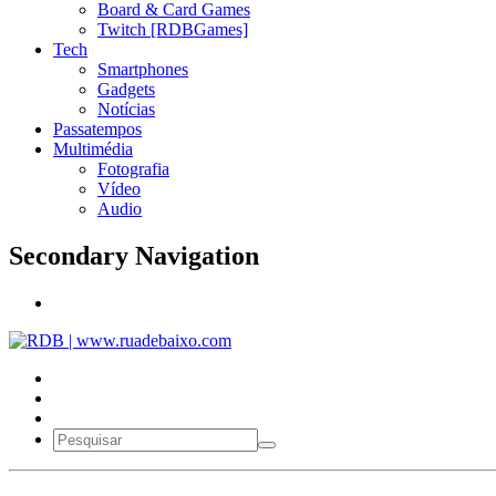
Board & Card Games
Twitch [RDBGames]
Tech
Smartphones
Gadgets
Notícias
Passatempos
Multimédia
Fotografia
Vídeo
Audio
Secondary Navigation