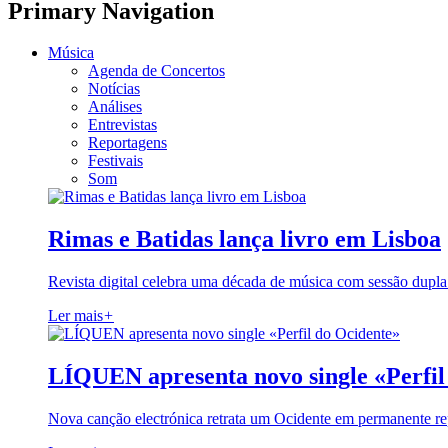
Primary Navigation
Música
Agenda de Concertos
Notícias
Análises
Entrevistas
Reportagens
Festivais
Som
Rimas e Batidas lança livro em Lisboa
Revista digital celebra uma década de música com sessão dupla
Ler mais
+
LÍQUEN apresenta novo single «Perfil
Nova canção electrónica retrata um Ocidente em permanente re