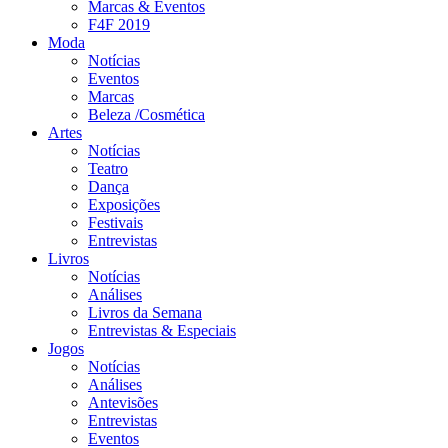
Marcas & Eventos
F4F 2019
Moda
Notícias
Eventos
Marcas
Beleza /Cosmética
Artes
Notícias
Teatro
Dança
Exposições
Festivais
Entrevistas
Livros
Notícias
Análises
Livros da Semana
Entrevistas & Especiais
Jogos
Notícias
Análises
Antevisões
Entrevistas
Eventos