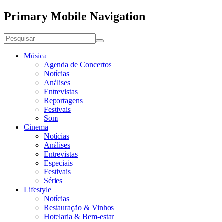
Primary Mobile Navigation
Música
Agenda de Concertos
Notícias
Análises
Entrevistas
Reportagens
Festivais
Som
Cinema
Notícias
Análises
Entrevistas
Especiais
Festivais
Séries
Lifestyle
Notícias
Restauração & Vinhos
Hotelaria & Bem-estar