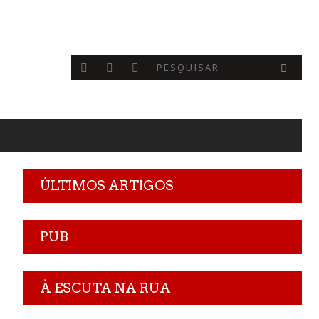
ÚLTIMOS ARTIGOS
PUB
À ESCUTA NA RUA