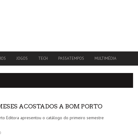
ROS
JOGOS
TECH
PASSATEMPOS
MULTIMÉDIA
 MESES ACOSTADOS A BOM PORTO
to Editora apresentou o catálogo do primeiro semestre
0