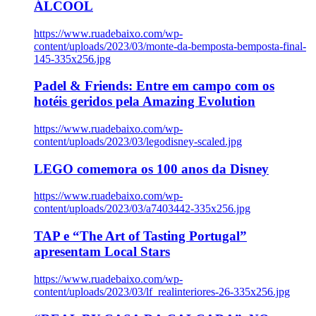
ÁLCOOL
https://www.ruadebaixo.com/wp-
content/uploads/2023/03/monte-da-bemposta-bemposta-final-
145-335x256.jpg
Padel & Friends: Entre em campo com os
hotéis geridos pela Amazing Evolution
https://www.ruadebaixo.com/wp-
content/uploads/2023/03/legodisney-scaled.jpg
LEGO comemora os 100 anos da Disney
https://www.ruadebaixo.com/wp-
content/uploads/2023/03/a7403442-335x256.jpg
TAP e “The Art of Tasting Portugal”
apresentam Local Stars
https://www.ruadebaixo.com/wp-
content/uploads/2023/03/lf_realinteriores-26-335x256.jpg