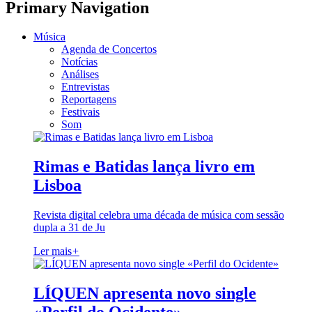
Primary Navigation
Música
Agenda de Concertos
Notícias
Análises
Entrevistas
Reportagens
Festivais
Som
Rimas e Batidas lança livro em
Lisboa
Revista digital celebra uma década de música com sessão
dupla a 31 de Ju
Ler mais
+
LÍQUEN apresenta novo single