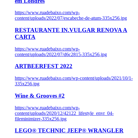
em Londres
https://www.ruadebaixo.com/wp-
content/uploads/2022/07/escabeche-de-atum-335x256.jpg
RESTAURANTE IN.VULGAR RENOVA A
CARTA
https://www.ruadebaixo.com/wp-
content/uploads/2022/07/d6c2815-335x256.jpg
ARTBEERFEST 2022
https://www.ruadebaixo.com/wp-content/uploads/2021/10/1-
335x256.jpg
Wine & Grooves #2
https://www.ruadebaixo.com/wp-
content/uploads/2020/12/42122_lifestyle_envr_04-
fileminimizer-335x256.jpg
LEGO® TECHNIC JEEP® WRANGLER