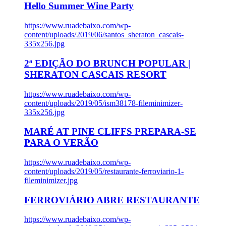
Hello Summer Wine Party
https://www.ruadebaixo.com/wp-
content/uploads/2019/06/santos_sheraton_cascais-
335x256.jpg
2ª EDIÇÃO DO BRUNCH POPULAR |
SHERATON CASCAIS RESORT
https://www.ruadebaixo.com/wp-
content/uploads/2019/05/ism38178-fileminimizer-
335x256.jpg
MARÉ AT PINE CLIFFS PREPARA-SE
PARA O VERÃO
https://www.ruadebaixo.com/wp-
content/uploads/2019/05/restaurante-ferroviario-1-
fileminimizer.jpg
FERROVIÁRIO ABRE RESTAURANTE
https://www.ruadebaixo.com/wp-