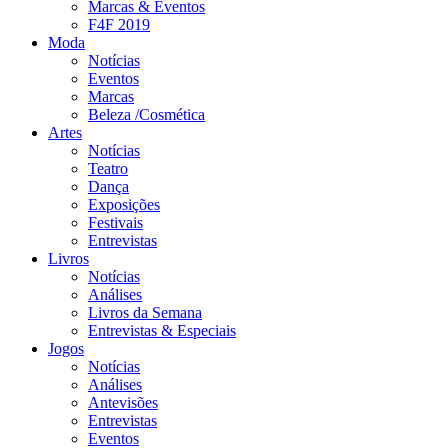
Marcas & Eventos
F4F 2019
Moda
Notícias
Eventos
Marcas
Beleza /Cosmética
Artes
Notícias
Teatro
Dança
Exposições
Festivais
Entrevistas
Livros
Notícias
Análises
Livros da Semana
Entrevistas & Especiais
Jogos
Notícias
Análises
Antevisões
Entrevistas
Eventos