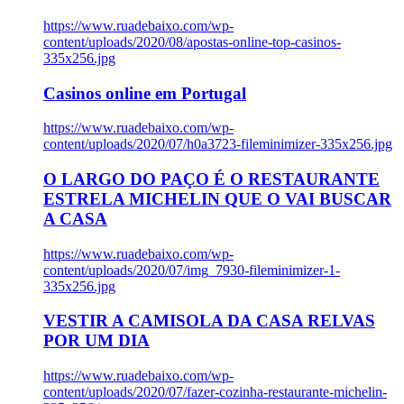
https://www.ruadebaixo.com/wp-
content/uploads/2020/08/apostas-online-top-casinos-
335x256.jpg
Casinos online em Portugal
https://www.ruadebaixo.com/wp-
content/uploads/2020/07/h0a3723-fileminimizer-335x256.jpg
O LARGO DO PAÇO É O RESTAURANTE
ESTRELA MICHELIN QUE O VAI BUSCAR
A CASA
https://www.ruadebaixo.com/wp-
content/uploads/2020/07/img_7930-fileminimizer-1-
335x256.jpg
VESTIR A CAMISOLA DA CASA RELVAS
POR UM DIA
https://www.ruadebaixo.com/wp-
content/uploads/2020/07/fazer-cozinha-restaurante-michelin-