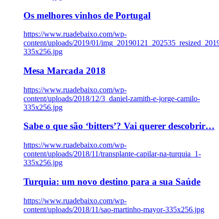
Os melhores vinhos de Portugal
https://www.ruadebaixo.com/wp-
content/uploads/2019/01/img_20190121_202535_resized_20
335x256.jpg
Mesa Marcada 2018
https://www.ruadebaixo.com/wp-
content/uploads/2018/12/3_daniel-zamith-e-jorge-camilo-
335x256.jpg
Sabe o que são ‘bitters’? Vai querer descobrir…
https://www.ruadebaixo.com/wp-
content/uploads/2018/11/transplante-capilar-na-turquia_1-
335x256.jpg
Turquia: um novo destino para a sua Saúde
https://www.ruadebaixo.com/wp-
content/uploads/2018/11/sao-martinho-mayor-335x256.jpg