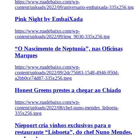
https://www.ruadebaixo.com/wp-
content/uploads/2022/09/aniversario-embaixada-335x256.jpg
Pink Night by EmbaiXada
https://www.ruadebaixo.com/wp-
content/uploads/2022/09/img_9030-335x256.jpg
“O Nascimento de Neptunia”, nas Oficinas
Marques
https://www.ruadebaixo.com/wp-
content/uploads/2022/09/2dc75683-1548-4946-950d-
a2bb0ce74d87-335x256.jpeg
Honest Greens prestes a chegar ao Chiado
https://www.ruadebaixo.com/wp-
content/uploads/2022/08/chef-nuno-mendes_lisboeta-
335x256.jpeg
Niepoort cria vinhos exclusivos para o
restaurante “Lisboeta”, do chef Nuno Mendes,