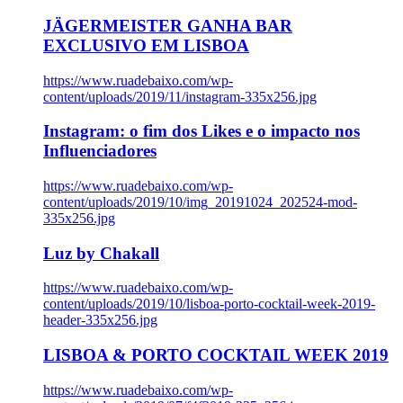
JÄGERMEISTER GANHA BAR
EXCLUSIVO EM LISBOA
https://www.ruadebaixo.com/wp-
content/uploads/2019/11/instagram-335x256.jpg
Instagram: o fim dos Likes e o impacto nos
Influenciadores
https://www.ruadebaixo.com/wp-
content/uploads/2019/10/img_20191024_202524-mod-
335x256.jpg
Luz by Chakall
https://www.ruadebaixo.com/wp-
content/uploads/2019/10/lisboa-porto-cocktail-week-2019-
header-335x256.jpg
LISBOA & PORTO COCKTAIL WEEK 2019
https://www.ruadebaixo.com/wp-