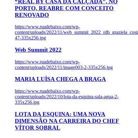
“REAL BY CASA DA CALÇADA”, NO
PORTO, REABRE COM CONCEITO
RENOVADO
https://www.ruadebaixo.com/wp-
content/uploads/2022/11/web_summit_2022_rdb_graziela_cost
47-335x256.jpg
Web Summit 2022
https://www.ruadebaixo.com/wp-
content/uploads/2022/11/image003-2-335x256.jpg
MARIA LUÍSA CHEGA A BRAGA
https://www.ruadebaixo.com/wp-
content/uploads/2022/10/lota-da-esquina-sala-agua-2-
335x256.jpg
LOTA DA ESQUINA: UMA NOVA
DIMENSÃO NA CARREIRA DO CHEF
VÍTOR SOBRAL