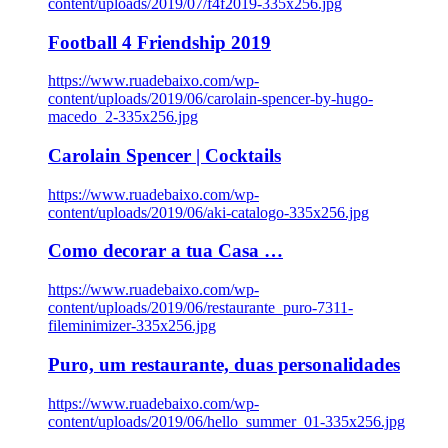
content/uploads/2019/07/f4f2019-335x256.jpg
Football 4 Friendship 2019
https://www.ruadebaixo.com/wp-
content/uploads/2019/06/carolain-spencer-by-hugo-
macedo_2-335x256.jpg
Carolain Spencer | Cocktails
https://www.ruadebaixo.com/wp-
content/uploads/2019/06/aki-catalogo-335x256.jpg
Como decorar a tua Casa …
https://www.ruadebaixo.com/wp-
content/uploads/2019/06/restaurante_puro-7311-
fileminimizer-335x256.jpg
Puro, um restaurante, duas personalidades
https://www.ruadebaixo.com/wp-
content/uploads/2019/06/hello_summer_01-335x256.jpg