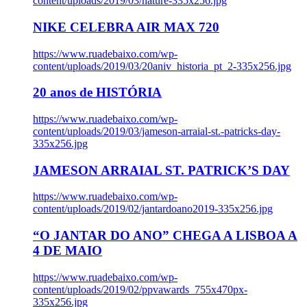
content/uploads/2019/03/nature-335x256.jpg
NIKE CELEBRA AIR MAX 720
https://www.ruadebaixo.com/wp-
content/uploads/2019/03/20aniv_historia_pt_2-335x256.jpg
20 anos de HISTÓRIA
https://www.ruadebaixo.com/wp-
content/uploads/2019/03/jameson-arraial-st.-patricks-day-
335x256.jpg
JAMESON ARRAIAL ST. PATRICK’S DAY
https://www.ruadebaixo.com/wp-
content/uploads/2019/02/jantardoano2019-335x256.jpg
“O JANTAR DO ANO” CHEGA A LISBOA A
4 DE MAIO
https://www.ruadebaixo.com/wp-
content/uploads/2019/02/ppvawards_755x470px-
335x256.jpg