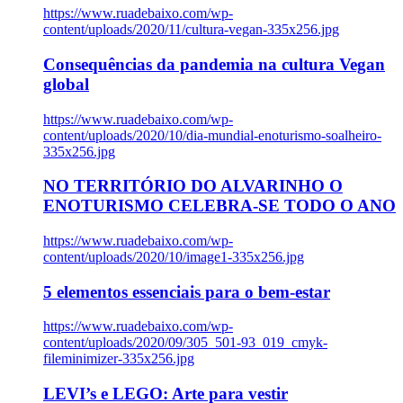
https://www.ruadebaixo.com/wp-
content/uploads/2020/11/cultura-vegan-335x256.jpg
Consequências da pandemia na cultura Vegan
global
https://www.ruadebaixo.com/wp-
content/uploads/2020/10/dia-mundial-enoturismo-soalheiro-
335x256.jpg
NO TERRITÓRIO DO ALVARINHO O
ENOTURISMO CELEBRA-SE TODO O ANO
https://www.ruadebaixo.com/wp-
content/uploads/2020/10/image1-335x256.jpg
5 elementos essenciais para o bem-estar
https://www.ruadebaixo.com/wp-
content/uploads/2020/09/305_501-93_019_cmyk-
fileminimizer-335x256.jpg
LEVI’s e LEGO: Arte para vestir