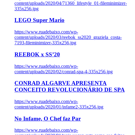
content/uploads/2020/04/71360_lifestyle_01-fileminimizer-
335x256.jpg
LEGO Super Mario
https://www.ruadebaixo.com/wp-
content/uploads/2020/03/reebok_ss2020_graziela_costa-
7193-fileminimizer-335x256.jpg
REEBOK x SS’20
https://www.ruadebaixo.com/wp-
content/uploads/2020/02/conrad-spa-4-335x256.jpg
CONRAD ALGARVE APRESENTA
CONCEITO REVOLUCIONÁRIO DE SPA
https://www.ruadebaixo.com/wp-
content/uploads/2020/01/infame2-335x256.jpg
No Infame, O Chef faz Par
https://www.ruadebaixo.com/wp-