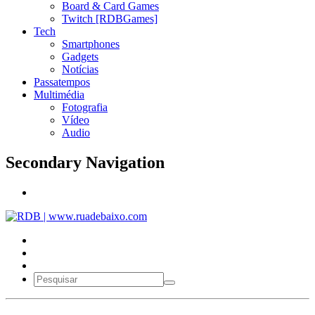
Board & Card Games
Twitch [RDBGames]
Tech
Smartphones
Gadgets
Notícias
Passatempos
Multimédia
Fotografia
Vídeo
Audio
Secondary Navigation