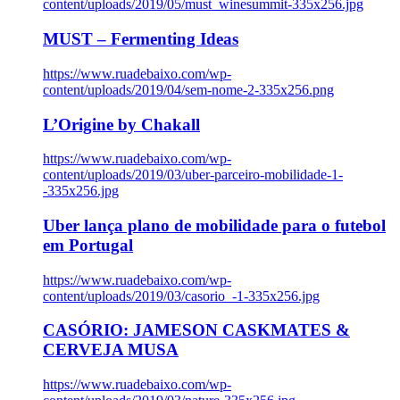
content/uploads/2019/05/must_winesummit-335x256.jpg
MUST – Fermenting Ideas
https://www.ruadebaixo.com/wp-
content/uploads/2019/04/sem-nome-2-335x256.png
L’Origine by Chakall
https://www.ruadebaixo.com/wp-
content/uploads/2019/03/uber-parceiro-mobilidade-1-
-335x256.jpg
Uber lança plano de mobilidade para o futebol
em Portugal
https://www.ruadebaixo.com/wp-
content/uploads/2019/03/casorio_-1-335x256.jpg
CASÓRIO: JAMESON CASKMATES &
CERVEJA MUSA
https://www.ruadebaixo.com/wp-