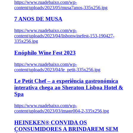
https://www.ruadebaixo.com/wp-
content/uploads/2023/05/musa7anos-335x256.jpg
7 ANOS DE MUSA
https://www.ruadebaixo.com/wp-
content/uploads/2023/04/lisbonwinefest-153-190427-
335x256.jpg
Enóphilo Wine Fest 2023
https://www.ruadebaixo.com/wp-
content/uploads/2023/04/le_petit-335x256.jpg
Le Petit Chef – a experiência gastronómica
interativa chega ao Sheraton Lisboa Hotel &
Spa
https://www.ruadebaixo.com/wp-
content/uploads/2023/03/image004-2-335x256.jpg
HEINEKEN® CONVIDA OS
CONSUMIDORES A BRINDAREM SEM