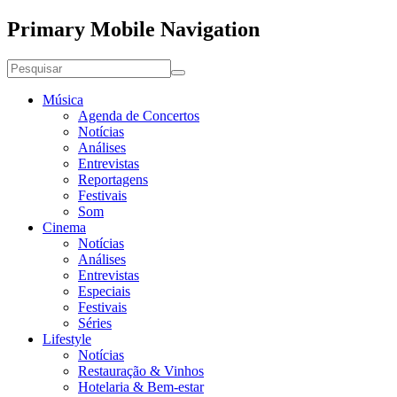
Primary Mobile Navigation
Música
Agenda de Concertos
Notícias
Análises
Entrevistas
Reportagens
Festivais
Som
Cinema
Notícias
Análises
Entrevistas
Especiais
Festivais
Séries
Lifestyle
Notícias
Restauração & Vinhos
Hotelaria & Bem-estar