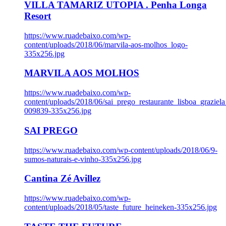
VILLA TAMARIZ UTOPIA . Penha Longa
Resort
https://www.ruadebaixo.com/wp-
content/uploads/2018/06/marvila-aos-molhos_logo-
335x256.jpg
MARVILA AOS MOLHOS
https://www.ruadebaixo.com/wp-
content/uploads/2018/06/sai_prego_restaurante_lisboa_graziela
009839-335x256.jpg
SAI PREGO
https://www.ruadebaixo.com/wp-content/uploads/2018/06/9-
sumos-naturais-e-vinho-335x256.jpg
Cantina Zé Avillez
https://www.ruadebaixo.com/wp-
content/uploads/2018/05/taste_future_heineken-335x256.jpg