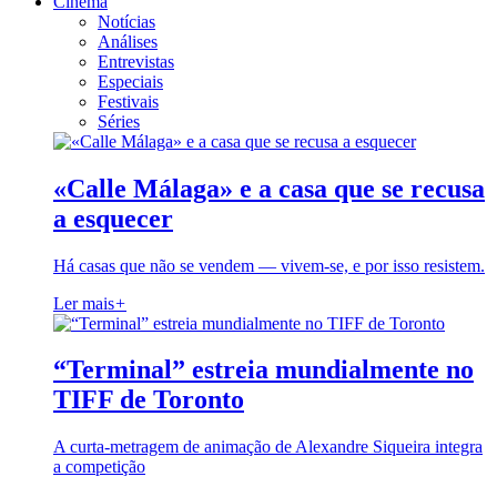
Cinema
Notícias
Análises
Entrevistas
Especiais
Festivais
Séries
«Calle Málaga» e a casa que se recusa
a esquecer
Há casas que não se vendem — vivem-se, e por isso resistem.
Ler mais
+
“Terminal” estreia mundialmente no
TIFF de Toronto
A curta-metragem de animação de Alexandre Siqueira integra
a competição