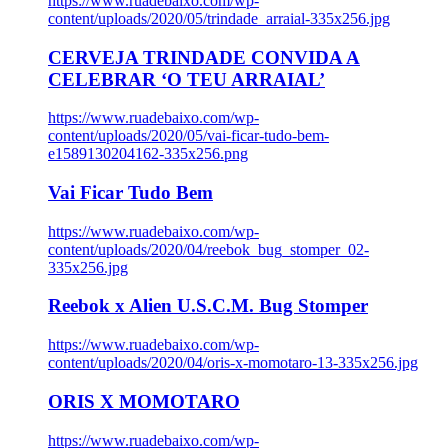
https://www.ruadebaixo.com/wp-
content/uploads/2020/05/trindade_arraial-335x256.jpg
CERVEJA TRINDADE CONVIDA A
CELEBRAR ‘O TEU ARRAIAL’
https://www.ruadebaixo.com/wp-
content/uploads/2020/05/vai-ficar-tudo-bem-
e1589130204162-335x256.png
Vai Ficar Tudo Bem
https://www.ruadebaixo.com/wp-
content/uploads/2020/04/reebok_bug_stomper_02-
335x256.jpg
Reebok x Alien U.S.C.M. Bug Stomper
https://www.ruadebaixo.com/wp-
content/uploads/2020/04/oris-x-momotaro-13-335x256.jpg
ORIS X MOMOTARO
https://www.ruadebaixo.com/wp-