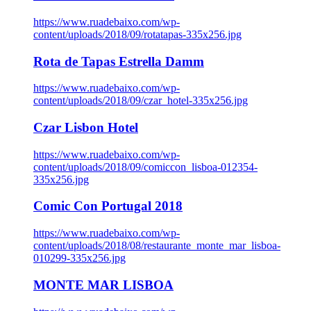
https://www.ruadebaixo.com/wp-
content/uploads/2018/09/rotatapas-335x256.jpg
Rota de Tapas Estrella Damm
https://www.ruadebaixo.com/wp-
content/uploads/2018/09/czar_hotel-335x256.jpg
Czar Lisbon Hotel
https://www.ruadebaixo.com/wp-
content/uploads/2018/09/comiccon_lisboa-012354-
335x256.jpg
Comic Con Portugal 2018
https://www.ruadebaixo.com/wp-
content/uploads/2018/08/restaurante_monte_mar_lisboa-
010299-335x256.jpg
MONTE MAR LISBOA