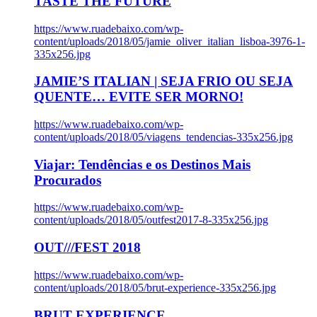
TASTE THE FUTURE
https://www.ruadebaixo.com/wp-
content/uploads/2018/05/jamie_oliver_italian_lisboa-3976-1-
335x256.jpg
JAMIE’S ITALIAN | SEJA FRIO OU SEJA
QUENTE… EVITE SER MORNO!
https://www.ruadebaixo.com/wp-
content/uploads/2018/05/viagens_tendencias-335x256.jpg
Viajar: Tendências e os Destinos Mais
Procurados
https://www.ruadebaixo.com/wp-
content/uploads/2018/05/outfest2017-8-335x256.jpg
OUT///FEST 2018
https://www.ruadebaixo.com/wp-
content/uploads/2018/05/brut-experience-335x256.jpg
BRUT EXPERIENCE