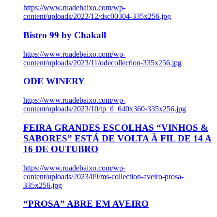
https://www.ruadebaixo.com/wp-
content/uploads/2023/12/dsc00304-335x256.jpg
Bistro 99 by Chakall
https://www.ruadebaixo.com/wp-
content/uploads/2023/11/odecollection-335x256.jpg
ODE WINERY
https://www.ruadebaixo.com/wp-
content/uploads/2023/10/tp_tl_640x360-335x256.jpg
FEIRA GRANDES ESCOLHAS “VINHOS &
SABORES” ESTÁ DE VOLTA À FIL DE 14 A
16 DE OUTUBRO
https://www.ruadebaixo.com/wp-
content/uploads/2023/09/ms-collection-aveiro-prosa-
335x256.jpg
“PROSA” ABRE EM AVEIRO