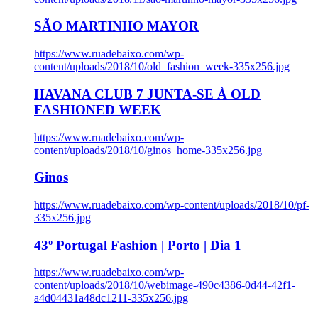
SÃO MARTINHO MAYOR
https://www.ruadebaixo.com/wp-
content/uploads/2018/10/old_fashion_week-335x256.jpg
HAVANA CLUB 7 JUNTA-SE À OLD
FASHIONED WEEK
https://www.ruadebaixo.com/wp-
content/uploads/2018/10/ginos_home-335x256.jpg
Ginos
https://www.ruadebaixo.com/wp-content/uploads/2018/10/pf-
335x256.jpg
43º Portugal Fashion | Porto | Dia 1
https://www.ruadebaixo.com/wp-
content/uploads/2018/10/webimage-490c4386-0d44-42f1-
a4d04431a48dc1211-335x256.jpg