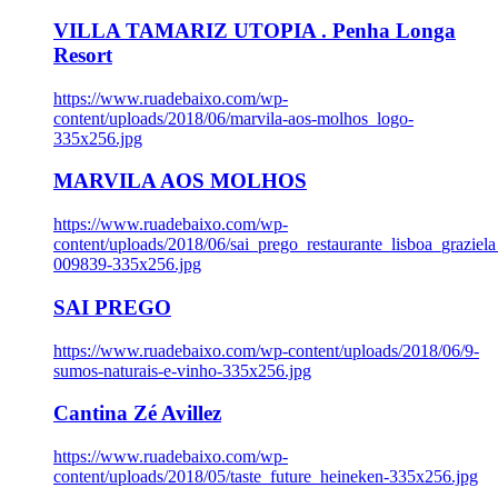
VILLA TAMARIZ UTOPIA . Penha Longa
Resort
https://www.ruadebaixo.com/wp-
content/uploads/2018/06/marvila-aos-molhos_logo-
335x256.jpg
MARVILA AOS MOLHOS
https://www.ruadebaixo.com/wp-
content/uploads/2018/06/sai_prego_restaurante_lisboa_graziela
009839-335x256.jpg
SAI PREGO
https://www.ruadebaixo.com/wp-content/uploads/2018/06/9-
sumos-naturais-e-vinho-335x256.jpg
Cantina Zé Avillez
https://www.ruadebaixo.com/wp-
content/uploads/2018/05/taste_future_heineken-335x256.jpg