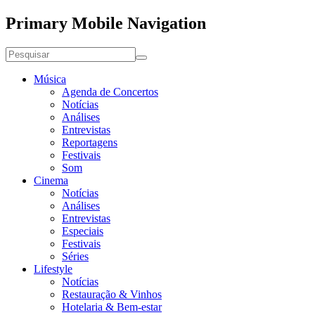
Primary Mobile Navigation
Música
Agenda de Concertos
Notícias
Análises
Entrevistas
Reportagens
Festivais
Som
Cinema
Notícias
Análises
Entrevistas
Especiais
Festivais
Séries
Lifestyle
Notícias
Restauração & Vinhos
Hotelaria & Bem-estar