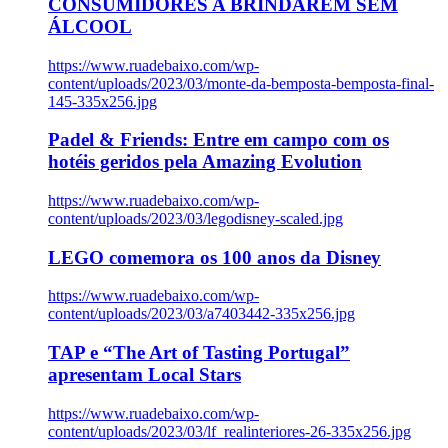
CONSUMIDORES A BRINDAREM SEM
ÁLCOOL
https://www.ruadebaixo.com/wp-
content/uploads/2023/03/monte-da-bemposta-bemposta-final-
145-335x256.jpg
Padel & Friends: Entre em campo com os
hotéis geridos pela Amazing Evolution
https://www.ruadebaixo.com/wp-
content/uploads/2023/03/legodisney-scaled.jpg
LEGO comemora os 100 anos da Disney
https://www.ruadebaixo.com/wp-
content/uploads/2023/03/a7403442-335x256.jpg
TAP e “The Art of Tasting Portugal”
apresentam Local Stars
https://www.ruadebaixo.com/wp-
content/uploads/2023/03/lf_realinteriores-26-335x256.jpg