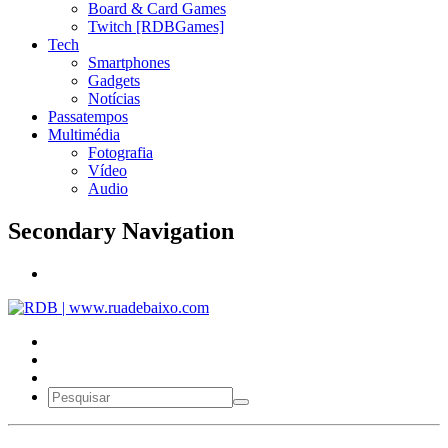
Board & Card Games
Twitch [RDBGames]
Tech
Smartphones
Gadgets
Notícias
Passatempos
Multimédia
Fotografia
Vídeo
Audio
Secondary Navigation