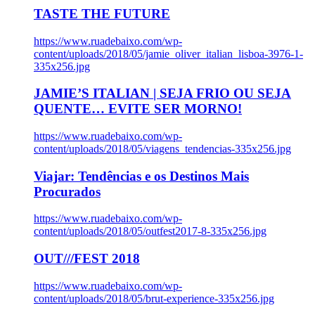
TASTE THE FUTURE
https://www.ruadebaixo.com/wp-
content/uploads/2018/05/jamie_oliver_italian_lisboa-3976-1-
335x256.jpg
JAMIE’S ITALIAN | SEJA FRIO OU SEJA
QUENTE… EVITE SER MORNO!
https://www.ruadebaixo.com/wp-
content/uploads/2018/05/viagens_tendencias-335x256.jpg
Viajar: Tendências e os Destinos Mais
Procurados
https://www.ruadebaixo.com/wp-
content/uploads/2018/05/outfest2017-8-335x256.jpg
OUT///FEST 2018
https://www.ruadebaixo.com/wp-
content/uploads/2018/05/brut-experience-335x256.jpg