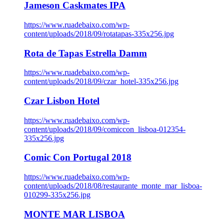
Jameson Caskmates IPA
https://www.ruadebaixo.com/wp-
content/uploads/2018/09/rotatapas-335x256.jpg
Rota de Tapas Estrella Damm
https://www.ruadebaixo.com/wp-
content/uploads/2018/09/czar_hotel-335x256.jpg
Czar Lisbon Hotel
https://www.ruadebaixo.com/wp-
content/uploads/2018/09/comiccon_lisboa-012354-
335x256.jpg
Comic Con Portugal 2018
https://www.ruadebaixo.com/wp-
content/uploads/2018/08/restaurante_monte_mar_lisboa-
010299-335x256.jpg
MONTE MAR LISBOA