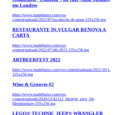
em Londres
https://www.ruadebaixo.com/wp-
content/uploads/2022/07/escabeche-de-atum-335x256.jpg
RESTAURANTE IN.VULGAR RENOVA A
CARTA
https://www.ruadebaixo.com/wp-
content/uploads/2022/07/d6c2815-335x256.jpg
ARTBEERFEST 2022
https://www.ruadebaixo.com/wp-content/uploads/2021/10/1-
335x256.jpg
Wine & Grooves #2
https://www.ruadebaixo.com/wp-
content/uploads/2020/12/42122_lifestyle_envr_04-
fileminimizer-335x256.jpg
LEGO® TECHNIC JEEP® WRANGLER