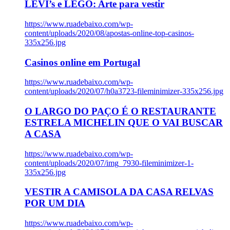
LEVI’s e LEGO: Arte para vestir
https://www.ruadebaixo.com/wp-
content/uploads/2020/08/apostas-online-top-casinos-
335x256.jpg
Casinos online em Portugal
https://www.ruadebaixo.com/wp-
content/uploads/2020/07/h0a3723-fileminimizer-335x256.jpg
O LARGO DO PAÇO É O RESTAURANTE
ESTRELA MICHELIN QUE O VAI BUSCAR
A CASA
https://www.ruadebaixo.com/wp-
content/uploads/2020/07/img_7930-fileminimizer-1-
335x256.jpg
VESTIR A CAMISOLA DA CASA RELVAS
POR UM DIA
https://www.ruadebaixo.com/wp-