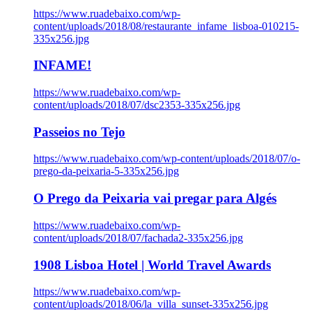
https://www.ruadebaixo.com/wp-
content/uploads/2018/08/restaurante_infame_lisboa-010215-
335x256.jpg
INFAME!
https://www.ruadebaixo.com/wp-
content/uploads/2018/07/dsc2353-335x256.jpg
Passeios no Tejo
https://www.ruadebaixo.com/wp-content/uploads/2018/07/o-
prego-da-peixaria-5-335x256.jpg
O Prego da Peixaria vai pregar para Algés
https://www.ruadebaixo.com/wp-
content/uploads/2018/07/fachada2-335x256.jpg
1908 Lisboa Hotel | World Travel Awards
https://www.ruadebaixo.com/wp-
content/uploads/2018/06/la_villa_sunset-335x256.jpg