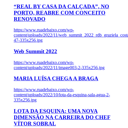
“REAL BY CASA DA CALÇADA”, NO
PORTO, REABRE COM CONCEITO
RENOVADO
https://www.ruadebaixo.com/wp-
content/uploads/2022/11/web_summit_2022_rdb_graziela_cost
47-335x256.jpg
Web Summit 2022
https://www.ruadebaixo.com/wp-
content/uploads/2022/11/image003-2-335x256.jpg
MARIA LUÍSA CHEGA A BRAGA
https://www.ruadebaixo.com/wp-
content/uploads/2022/10/lota-da-esquina-sala-agua-2-
335x256.jpg
LOTA DA ESQUINA: UMA NOVA
DIMENSÃO NA CARREIRA DO CHEF
VÍTOR SOBRAL