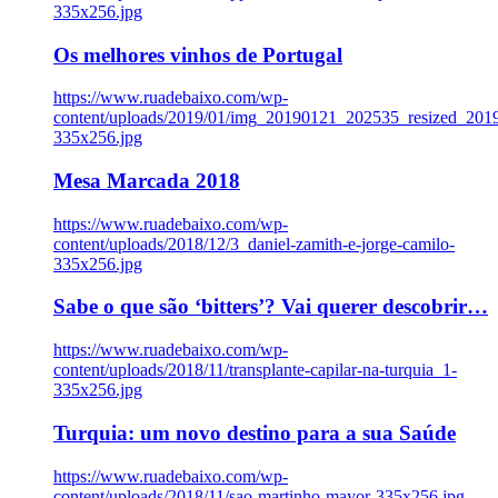
335x256.jpg
Os melhores vinhos de Portugal
https://www.ruadebaixo.com/wp-
content/uploads/2019/01/img_20190121_202535_resized_20
335x256.jpg
Mesa Marcada 2018
https://www.ruadebaixo.com/wp-
content/uploads/2018/12/3_daniel-zamith-e-jorge-camilo-
335x256.jpg
Sabe o que são ‘bitters’? Vai querer descobrir…
https://www.ruadebaixo.com/wp-
content/uploads/2018/11/transplante-capilar-na-turquia_1-
335x256.jpg
Turquia: um novo destino para a sua Saúde
https://www.ruadebaixo.com/wp-
content/uploads/2018/11/sao-martinho-mayor-335x256.jpg