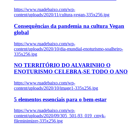
https://www.ruadebaixo.com/wp-
content/uploads/2020/11/cultura-vegan-335x256.jpg
Consequências da pandemia na cultura Vegan
global
https://www.ruadebaixo.com/wp-
content/uploads/2020/10/dia-mundial-enoturismo-soalheiro-
335x256.jpg
NO TERRITÓRIO DO ALVARINHO O
ENOTURISMO CELEBRA-SE TODO O ANO
https://www.ruadebaixo.com/wp-
content/uploads/2020/10/image1-335x256.jpg
5 elementos essenciais para o bem-estar
https://www.ruadebaixo.com/wp-
content/uploads/2020/09/305_501-93_019_cmyk-
fileminimizer-335x256.jpg