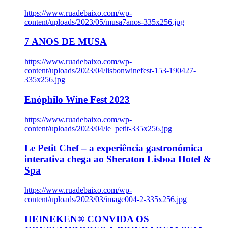
https://www.ruadebaixo.com/wp-
content/uploads/2023/05/musa7anos-335x256.jpg
7 ANOS DE MUSA
https://www.ruadebaixo.com/wp-
content/uploads/2023/04/lisbonwinefest-153-190427-
335x256.jpg
Enóphilo Wine Fest 2023
https://www.ruadebaixo.com/wp-
content/uploads/2023/04/le_petit-335x256.jpg
Le Petit Chef – a experiência gastronómica
interativa chega ao Sheraton Lisboa Hotel &
Spa
https://www.ruadebaixo.com/wp-
content/uploads/2023/03/image004-2-335x256.jpg
HEINEKEN® CONVIDA OS