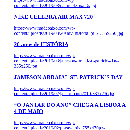
https://www.ruadebaixo.com/wp-
content/uploads/2019/03/nature-335x256.jpg
NIKE CELEBRA AIR MAX 720
https://www.ruadebaixo.com/wp-
content/uploads/2019/03/20aniv_historia_pt_2-335x256.jpg
20 anos de HISTÓRIA
https://www.ruadebaixo.com/wp-
content/uploads/2019/03/jameson-arraial-st.-patricks-day-
335x256.jpg
JAMESON ARRAIAL ST. PATRICK’S DAY
https://www.ruadebaixo.com/wp-
content/uploads/2019/02/jantardoano2019-335x256.jpg
“O JANTAR DO ANO” CHEGA A LISBOA A
4 DE MAIO
https://www.ruadebaixo.com/wp-
content/uploads/2019/02/ppvawards_755x470px-