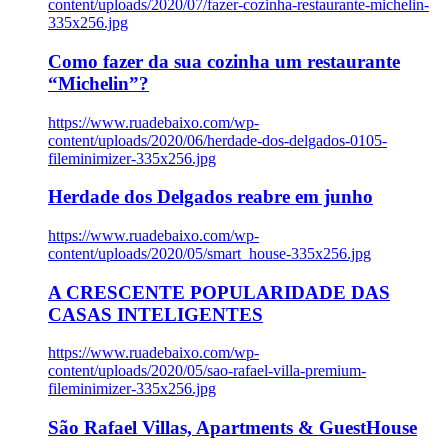
content/uploads/2020/07/fazer-cozinha-restaurante-michelin-
335x256.jpg
Como fazer da sua cozinha um restaurante
“Michelin”?
https://www.ruadebaixo.com/wp-
content/uploads/2020/06/herdade-dos-delgados-0105-
fileminimizer-335x256.jpg
Herdade dos Delgados reabre em junho
https://www.ruadebaixo.com/wp-
content/uploads/2020/05/smart_house-335x256.jpg
A CRESCENTE POPULARIDADE DAS
CASAS INTELIGENTES
https://www.ruadebaixo.com/wp-
content/uploads/2020/05/sao-rafael-villa-premium-
fileminimizer-335x256.jpg
São Rafael Villas, Apartments & GuestHouse