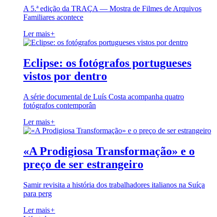
A 5.ª edição da TRAÇA — Mostra de Filmes de Arquivos
Familiares acontece
Ler mais
+
Eclipse: os fotógrafos portugueses
vistos por dentro
A série documental de Luís Costa acompanha quatro
fotógrafos contemporân
Ler mais
+
«A Prodigiosa Transformação» e o
preço de ser estrangeiro
Samir revisita a história dos trabalhadores italianos na Suíça
para perg
Ler mais
+