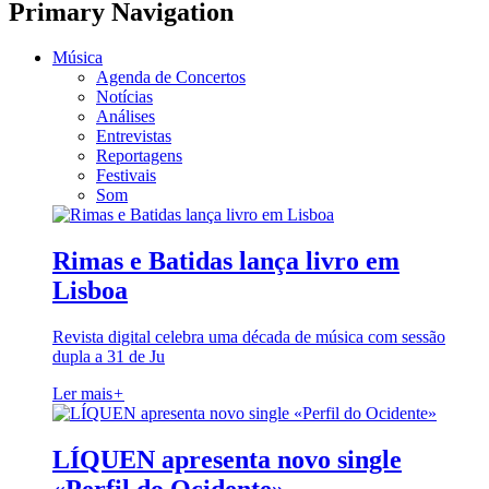
Primary Navigation
Música
Agenda de Concertos
Notícias
Análises
Entrevistas
Reportagens
Festivais
Som
Rimas e Batidas lança livro em
Lisboa
Revista digital celebra uma década de música com sessão
dupla a 31 de Ju
Ler mais
+
LÍQUEN apresenta novo single