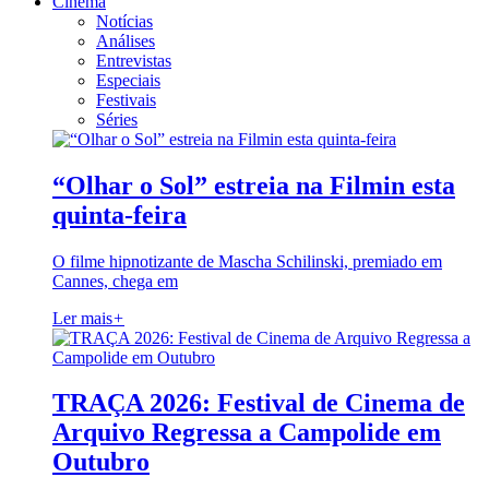
Cinema
Notícias
Análises
Entrevistas
Especiais
Festivais
Séries
“Olhar o Sol” estreia na Filmin esta
quinta-feira
O filme hipnotizante de Mascha Schilinski, premiado em
Cannes, chega em
Ler mais
+
TRAÇA 2026: Festival de Cinema de
Arquivo Regressa a Campolide em
Outubro