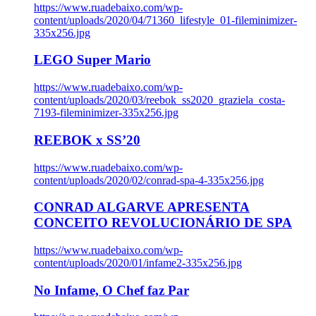
https://www.ruadebaixo.com/wp-
content/uploads/2020/04/71360_lifestyle_01-fileminimizer-
335x256.jpg
LEGO Super Mario
https://www.ruadebaixo.com/wp-
content/uploads/2020/03/reebok_ss2020_graziela_costa-
7193-fileminimizer-335x256.jpg
REEBOK x SS’20
https://www.ruadebaixo.com/wp-
content/uploads/2020/02/conrad-spa-4-335x256.jpg
CONRAD ALGARVE APRESENTA
CONCEITO REVOLUCIONÁRIO DE SPA
https://www.ruadebaixo.com/wp-
content/uploads/2020/01/infame2-335x256.jpg
No Infame, O Chef faz Par