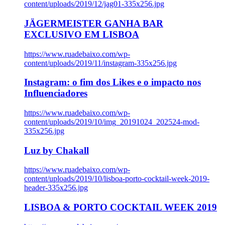
content/uploads/2019/12/jag01-335x256.jpg
JÄGERMEISTER GANHA BAR
EXCLUSIVO EM LISBOA
https://www.ruadebaixo.com/wp-
content/uploads/2019/11/instagram-335x256.jpg
Instagram: o fim dos Likes e o impacto nos
Influenciadores
https://www.ruadebaixo.com/wp-
content/uploads/2019/10/img_20191024_202524-mod-
335x256.jpg
Luz by Chakall
https://www.ruadebaixo.com/wp-
content/uploads/2019/10/lisboa-porto-cocktail-week-2019-
header-335x256.jpg
LISBOA & PORTO COCKTAIL WEEK 2019