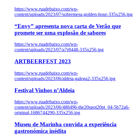
https://www.ruadebaixo.com/wp-
content/uploads/2023/07/sobremesa-golden-hour-335x256.jpg
“Envy” apresenta nova carta de Verão que
promete ser uma explosão de sabores
https://www.ruadebaixo.com/wp-
content/uploads/2023/07/a7r8448-335x256.jpg
ARTBEERFEST 2023
https://www.ruadebaixo.com/wp-
content/uploads/2023/06/aldeia-galega2-335x256.jpg
Festival Vinhos n’Aldeia
https://www.ruadebaixo.com/wp-
content/uploads/2023/06/488496-the20spot20pt_04-5b72a6-
original-1686744290-335x256.jpg
Museu de Marinha convida a experiência
gastronómica inédita