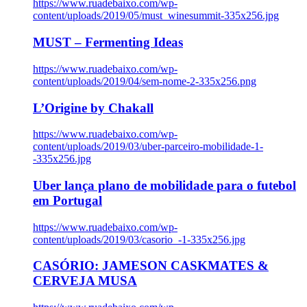
https://www.ruadebaixo.com/wp-
content/uploads/2019/05/must_winesummit-335x256.jpg
MUST – Fermenting Ideas
https://www.ruadebaixo.com/wp-
content/uploads/2019/04/sem-nome-2-335x256.png
L’Origine by Chakall
https://www.ruadebaixo.com/wp-
content/uploads/2019/03/uber-parceiro-mobilidade-1-
-335x256.jpg
Uber lança plano de mobilidade para o futebol
em Portugal
https://www.ruadebaixo.com/wp-
content/uploads/2019/03/casorio_-1-335x256.jpg
CASÓRIO: JAMESON CASKMATES &
CERVEJA MUSA