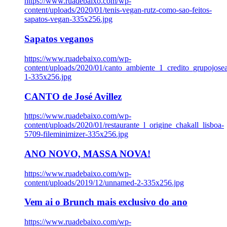
https://www.ruadebaixo.com/wp-
content/uploads/2020/01/tenis-vegan-rutz-como-sao-feitos-
sapatos-vegan-335x256.jpg
Sapatos veganos
https://www.ruadebaixo.com/wp-
content/uploads/2020/01/canto_ambiente_1_credito_grupojosea
1-335x256.jpg
CANTO de José Avillez
https://www.ruadebaixo.com/wp-
content/uploads/2020/01/restaurante_l_origine_chakall_lisboa-
5709-fileminimizer-335x256.jpg
ANO NOVO, MASSA NOVA!
https://www.ruadebaixo.com/wp-
content/uploads/2019/12/unnamed-2-335x256.jpg
Vem ai o Brunch mais exclusivo do ano
https://www.ruadebaixo.com/wp-