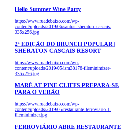
Hello Summer Wine Party
https://www.ruadebaixo.com/wp-
content/uploads/2019/06/santos_sheraton_cascais-
335x256.jpg
2ª EDIÇÃO DO BRUNCH POPULAR |
SHERATON CASCAIS RESORT
https://www.ruadebaixo.com/wp-
content/uploads/2019/05/ism38178-fileminimizer-
335x256.jpg
MARÉ AT PINE CLIFFS PREPARA-SE
PARA O VERÃO
https://www.ruadebaixo.com/wp-
content/uploads/2019/05/restaurante-ferroviario-1-
fileminimizer.jpg
FERROVIÁRIO ABRE RESTAURANTE