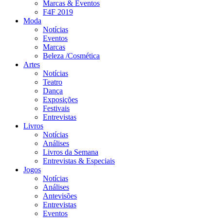
Marcas & Eventos
F4F 2019
Moda
Notícias
Eventos
Marcas
Beleza /Cosmética
Artes
Notícias
Teatro
Dança
Exposições
Festivais
Entrevistas
Livros
Notícias
Análises
Livros da Semana
Entrevistas & Especiais
Jogos
Notícias
Análises
Antevisões
Entrevistas
Eventos