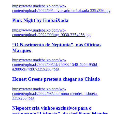
https://www.ruadebaixo.com/wp-
content/uploads/2022/09/aniversario-embaixada-335x256.jpg
Pink Night by EmbaiXada
https://www.ruadebaixo.com/wp-
content/uploads/2022/09/img_9030-335x256.jpg
“O Nascimento de Neptunia”, nas Oficinas
Marques
https://www.ruadebaixo.com/wp-
content/uploads/2022/09/2dc75683-1548-4946-950d-
a2bb0ce74d87-335x256.jpeg
Honest Greens prestes a chegar ao Chiado
https://www.ruadebaixo.com/wp-
content/uploads/2022/08/chef-nuno-mendes_lisboeta-
335x256.jpeg
Niepoort cria vinhos exclusivos para o
restaurante “Lisboeta”, do chef Nuno Mendes,