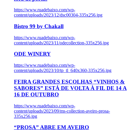
https://www.ruadebaixo.com/wp-
content/uploads/2023/12/dsc00304-335x256.jpg
Bistro 99 by Chakall
https://www.ruadebaixo.com/wp-
content/uploads/2023/11/odecollection-335x256.jpg
ODE WINERY
https://www.ruadebaixo.com/wp-
content/uploads/2023/10/tp_tl_640x360-335x256.jpg
FEIRA GRANDES ESCOLHAS “VINHOS &
SABORES” ESTÁ DE VOLTA À FIL DE 14 A
16 DE OUTUBRO
https://www.ruadebaixo.com/wp-
content/uploads/2023/09/ms-collection-aveiro-prosa-
335x256.jpg
“PROSA” ABRE EM AVEIRO