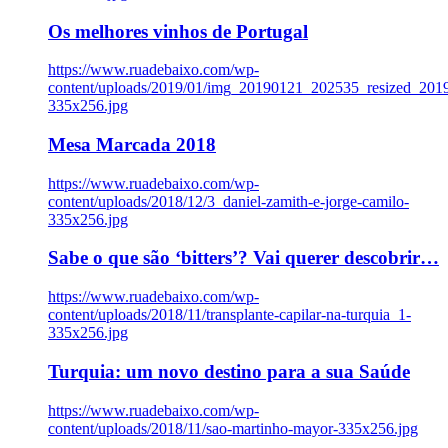
Os melhores vinhos de Portugal
https://www.ruadebaixo.com/wp-
content/uploads/2019/01/img_20190121_202535_resized_20
335x256.jpg
Mesa Marcada 2018
https://www.ruadebaixo.com/wp-
content/uploads/2018/12/3_daniel-zamith-e-jorge-camilo-
335x256.jpg
Sabe o que são ‘bitters’? Vai querer descobrir…
https://www.ruadebaixo.com/wp-
content/uploads/2018/11/transplante-capilar-na-turquia_1-
335x256.jpg
Turquia: um novo destino para a sua Saúde
https://www.ruadebaixo.com/wp-
content/uploads/2018/11/sao-martinho-mayor-335x256.jpg