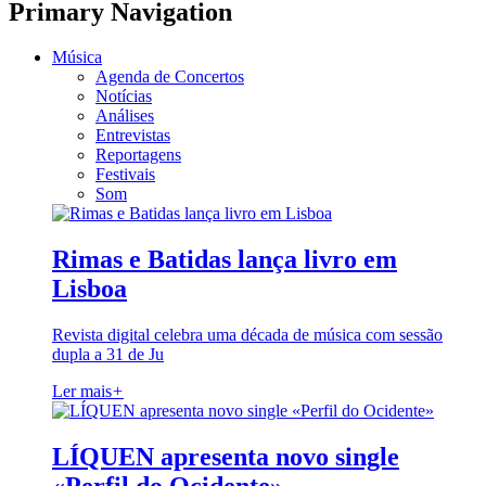
Primary Navigation
Música
Agenda de Concertos
Notícias
Análises
Entrevistas
Reportagens
Festivais
Som
Rimas e Batidas lança livro em
Lisboa
Revista digital celebra uma década de música com sessão
dupla a 31 de Ju
Ler mais
+
LÍQUEN apresenta novo single