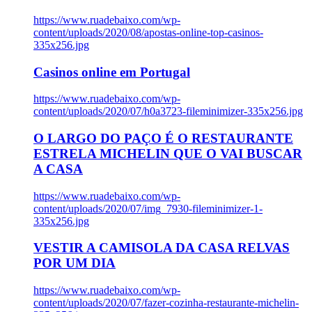
https://www.ruadebaixo.com/wp-
content/uploads/2020/08/apostas-online-top-casinos-
335x256.jpg
Casinos online em Portugal
https://www.ruadebaixo.com/wp-
content/uploads/2020/07/h0a3723-fileminimizer-335x256.jpg
O LARGO DO PAÇO É O RESTAURANTE
ESTRELA MICHELIN QUE O VAI BUSCAR
A CASA
https://www.ruadebaixo.com/wp-
content/uploads/2020/07/img_7930-fileminimizer-1-
335x256.jpg
VESTIR A CAMISOLA DA CASA RELVAS
POR UM DIA
https://www.ruadebaixo.com/wp-
content/uploads/2020/07/fazer-cozinha-restaurante-michelin-