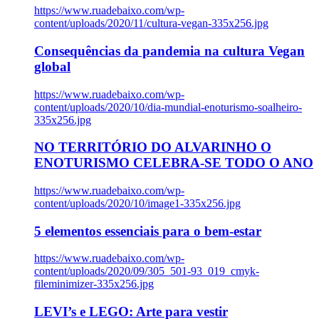
https://www.ruadebaixo.com/wp-
content/uploads/2020/11/cultura-vegan-335x256.jpg
Consequências da pandemia na cultura Vegan
global
https://www.ruadebaixo.com/wp-
content/uploads/2020/10/dia-mundial-enoturismo-soalheiro-
335x256.jpg
NO TERRITÓRIO DO ALVARINHO O
ENOTURISMO CELEBRA-SE TODO O ANO
https://www.ruadebaixo.com/wp-
content/uploads/2020/10/image1-335x256.jpg
5 elementos essenciais para o bem-estar
https://www.ruadebaixo.com/wp-
content/uploads/2020/09/305_501-93_019_cmyk-
fileminimizer-335x256.jpg
LEVI’s e LEGO: Arte para vestir