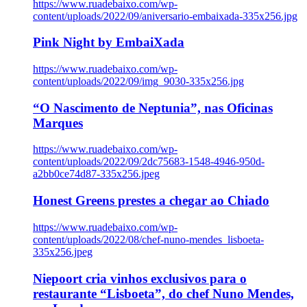
https://www.ruadebaixo.com/wp-
content/uploads/2022/09/aniversario-embaixada-335x256.jpg
Pink Night by EmbaiXada
https://www.ruadebaixo.com/wp-
content/uploads/2022/09/img_9030-335x256.jpg
“O Nascimento de Neptunia”, nas Oficinas
Marques
https://www.ruadebaixo.com/wp-
content/uploads/2022/09/2dc75683-1548-4946-950d-
a2bb0ce74d87-335x256.jpeg
Honest Greens prestes a chegar ao Chiado
https://www.ruadebaixo.com/wp-
content/uploads/2022/08/chef-nuno-mendes_lisboeta-
335x256.jpeg
Niepoort cria vinhos exclusivos para o
restaurante “Lisboeta”, do chef Nuno Mendes,