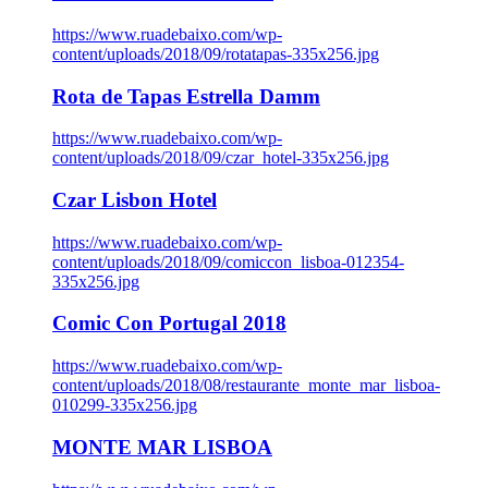
https://www.ruadebaixo.com/wp-
content/uploads/2018/09/rotatapas-335x256.jpg
Rota de Tapas Estrella Damm
https://www.ruadebaixo.com/wp-
content/uploads/2018/09/czar_hotel-335x256.jpg
Czar Lisbon Hotel
https://www.ruadebaixo.com/wp-
content/uploads/2018/09/comiccon_lisboa-012354-
335x256.jpg
Comic Con Portugal 2018
https://www.ruadebaixo.com/wp-
content/uploads/2018/08/restaurante_monte_mar_lisboa-
010299-335x256.jpg
MONTE MAR LISBOA