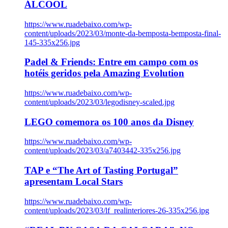
ÁLCOOL
https://www.ruadebaixo.com/wp-
content/uploads/2023/03/monte-da-bemposta-bemposta-final-
145-335x256.jpg
Padel & Friends: Entre em campo com os
hotéis geridos pela Amazing Evolution
https://www.ruadebaixo.com/wp-
content/uploads/2023/03/legodisney-scaled.jpg
LEGO comemora os 100 anos da Disney
https://www.ruadebaixo.com/wp-
content/uploads/2023/03/a7403442-335x256.jpg
TAP e “The Art of Tasting Portugal”
apresentam Local Stars
https://www.ruadebaixo.com/wp-
content/uploads/2023/03/lf_realinteriores-26-335x256.jpg