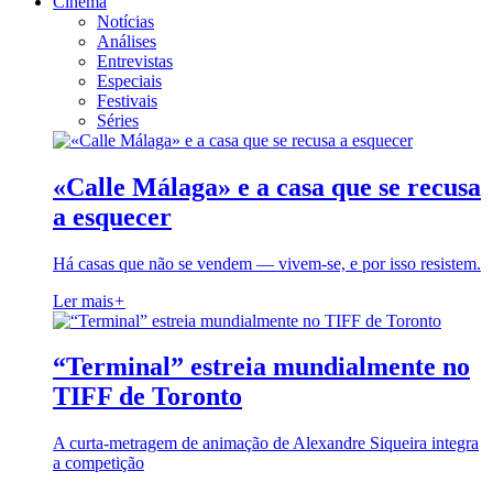
Cinema
Notícias
Análises
Entrevistas
Especiais
Festivais
Séries
«Calle Málaga» e a casa que se recusa
a esquecer
Há casas que não se vendem — vivem-se, e por isso resistem.
Ler mais
+
“Terminal” estreia mundialmente no
TIFF de Toronto
A curta-metragem de animação de Alexandre Siqueira integra
a competição