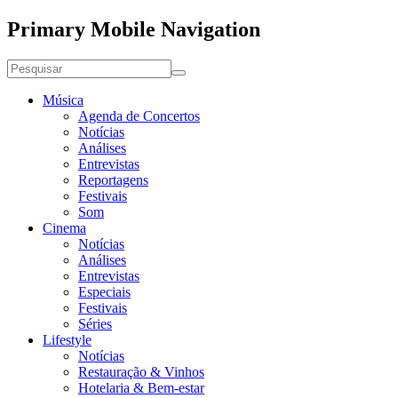
Primary Mobile Navigation
Música
Agenda de Concertos
Notícias
Análises
Entrevistas
Reportagens
Festivais
Som
Cinema
Notícias
Análises
Entrevistas
Especiais
Festivais
Séries
Lifestyle
Notícias
Restauração & Vinhos
Hotelaria & Bem-estar