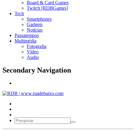
Board & Card Games
Twitch [RDBGames]
Tech
Smartphones
Gadgets
Notícias
Passatempos
Multimédia
Fotografia
Vídeo
Audio
Secondary Navigation