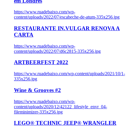
em Londres
https://www.ruadebaixo.com/wp-
content/uploads/2022/07/escabeche-de-atum-335x256.jpg
RESTAURANTE IN.VULGAR RENOVA A
CARTA
https://www.ruadebaixo.com/wp-
content/uploads/2022/07/d6c2815-335x256.jpg
ARTBEERFEST 2022
https://www.ruadebaixo.com/wp-content/uploads/2021/10/1-
335x256.jpg
Wine & Grooves #2
https://www.ruadebaixo.com/wp-
content/uploads/2020/12/42122_lifestyle_envr_04-
fileminimizer-335x256.jpg
LEGO® TECHNIC JEEP® WRANGLER