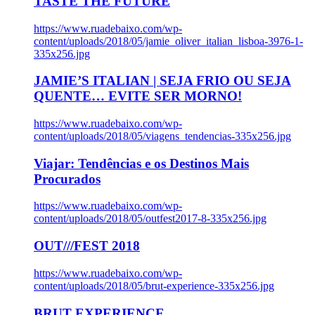
TASTE THE FUTURE
https://www.ruadebaixo.com/wp-
content/uploads/2018/05/jamie_oliver_italian_lisboa-3976-1-
335x256.jpg
JAMIE’S ITALIAN | SEJA FRIO OU SEJA
QUENTE… EVITE SER MORNO!
https://www.ruadebaixo.com/wp-
content/uploads/2018/05/viagens_tendencias-335x256.jpg
Viajar: Tendências e os Destinos Mais
Procurados
https://www.ruadebaixo.com/wp-
content/uploads/2018/05/outfest2017-8-335x256.jpg
OUT///FEST 2018
https://www.ruadebaixo.com/wp-
content/uploads/2018/05/brut-experience-335x256.jpg
BRUT EXPERIENCE