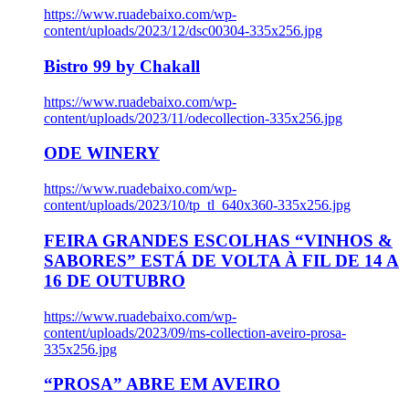
https://www.ruadebaixo.com/wp-
content/uploads/2023/12/dsc00304-335x256.jpg
Bistro 99 by Chakall
https://www.ruadebaixo.com/wp-
content/uploads/2023/11/odecollection-335x256.jpg
ODE WINERY
https://www.ruadebaixo.com/wp-
content/uploads/2023/10/tp_tl_640x360-335x256.jpg
FEIRA GRANDES ESCOLHAS “VINHOS &
SABORES” ESTÁ DE VOLTA À FIL DE 14 A
16 DE OUTUBRO
https://www.ruadebaixo.com/wp-
content/uploads/2023/09/ms-collection-aveiro-prosa-
335x256.jpg
“PROSA” ABRE EM AVEIRO