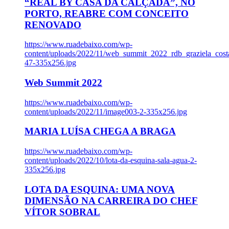
“REAL BY CASA DA CALÇADA”, NO
PORTO, REABRE COM CONCEITO
RENOVADO
https://www.ruadebaixo.com/wp-
content/uploads/2022/11/web_summit_2022_rdb_graziela_cost
47-335x256.jpg
Web Summit 2022
https://www.ruadebaixo.com/wp-
content/uploads/2022/11/image003-2-335x256.jpg
MARIA LUÍSA CHEGA A BRAGA
https://www.ruadebaixo.com/wp-
content/uploads/2022/10/lota-da-esquina-sala-agua-2-
335x256.jpg
LOTA DA ESQUINA: UMA NOVA
DIMENSÃO NA CARREIRA DO CHEF
VÍTOR SOBRAL