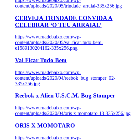
https://www.ruadebaixo.com/wp-
content/uploads/2020/05/trindade_arraial-335x256.jpg
CERVEJA TRINDADE CONVIDA A
CELEBRAR ‘O TEU ARRAIAL’
https://www.ruadebaixo.com/wp-
content/uploads/2020/05/vai-ficar-tudo-bem-
e1589130204162-335x256.png
Vai Ficar Tudo Bem
https://www.ruadebaixo.com/wp-
content/uploads/2020/04/reebok_bug_stomper_02-
335x256.jpg
Reebok x Alien U.S.C.M. Bug Stomper
https://www.ruadebaixo.com/wp-
content/uploads/2020/04/oris-x-momotaro-13-335x256.jpg
ORIS X MOMOTARO
https://www.ruadebaixo.com/wp-