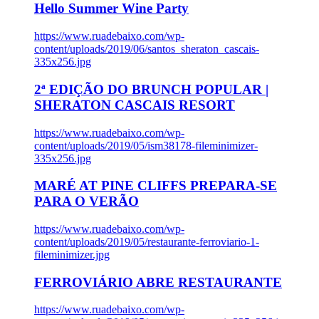
Hello Summer Wine Party
https://www.ruadebaixo.com/wp-
content/uploads/2019/06/santos_sheraton_cascais-
335x256.jpg
2ª EDIÇÃO DO BRUNCH POPULAR |
SHERATON CASCAIS RESORT
https://www.ruadebaixo.com/wp-
content/uploads/2019/05/ism38178-fileminimizer-
335x256.jpg
MARÉ AT PINE CLIFFS PREPARA-SE
PARA O VERÃO
https://www.ruadebaixo.com/wp-
content/uploads/2019/05/restaurante-ferroviario-1-
fileminimizer.jpg
FERROVIÁRIO ABRE RESTAURANTE
https://www.ruadebaixo.com/wp-