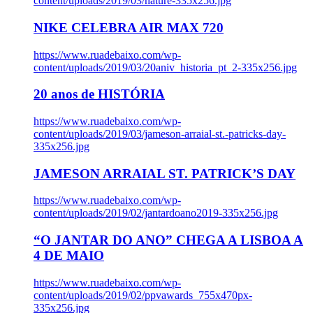
content/uploads/2019/03/nature-335x256.jpg
NIKE CELEBRA AIR MAX 720
https://www.ruadebaixo.com/wp-
content/uploads/2019/03/20aniv_historia_pt_2-335x256.jpg
20 anos de HISTÓRIA
https://www.ruadebaixo.com/wp-
content/uploads/2019/03/jameson-arraial-st.-patricks-day-
335x256.jpg
JAMESON ARRAIAL ST. PATRICK’S DAY
https://www.ruadebaixo.com/wp-
content/uploads/2019/02/jantardoano2019-335x256.jpg
“O JANTAR DO ANO” CHEGA A LISBOA A
4 DE MAIO
https://www.ruadebaixo.com/wp-
content/uploads/2019/02/ppvawards_755x470px-
335x256.jpg