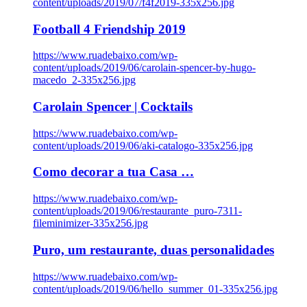
content/uploads/2019/07/f4f2019-335x256.jpg
Football 4 Friendship 2019
https://www.ruadebaixo.com/wp-
content/uploads/2019/06/carolain-spencer-by-hugo-
macedo_2-335x256.jpg
Carolain Spencer | Cocktails
https://www.ruadebaixo.com/wp-
content/uploads/2019/06/aki-catalogo-335x256.jpg
Como decorar a tua Casa …
https://www.ruadebaixo.com/wp-
content/uploads/2019/06/restaurante_puro-7311-
fileminimizer-335x256.jpg
Puro, um restaurante, duas personalidades
https://www.ruadebaixo.com/wp-
content/uploads/2019/06/hello_summer_01-335x256.jpg