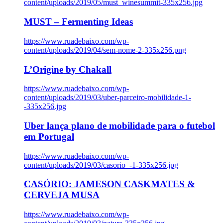
content/uploads/2019/05/must_winesummit-335x256.jpg
MUST – Fermenting Ideas
https://www.ruadebaixo.com/wp-
content/uploads/2019/04/sem-nome-2-335x256.png
L’Origine by Chakall
https://www.ruadebaixo.com/wp-
content/uploads/2019/03/uber-parceiro-mobilidade-1-
-335x256.jpg
Uber lança plano de mobilidade para o futebol
em Portugal
https://www.ruadebaixo.com/wp-
content/uploads/2019/03/casorio_-1-335x256.jpg
CASÓRIO: JAMESON CASKMATES &
CERVEJA MUSA
https://www.ruadebaixo.com/wp-