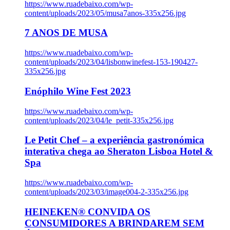
https://www.ruadebaixo.com/wp-
content/uploads/2023/05/musa7anos-335x256.jpg
7 ANOS DE MUSA
https://www.ruadebaixo.com/wp-
content/uploads/2023/04/lisbonwinefest-153-190427-
335x256.jpg
Enóphilo Wine Fest 2023
https://www.ruadebaixo.com/wp-
content/uploads/2023/04/le_petit-335x256.jpg
Le Petit Chef – a experiência gastronómica
interativa chega ao Sheraton Lisboa Hotel &
Spa
https://www.ruadebaixo.com/wp-
content/uploads/2023/03/image004-2-335x256.jpg
HEINEKEN® CONVIDA OS
CONSUMIDORES A BRINDAREM SEM