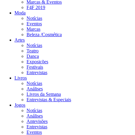
Marcas & Eventos
F4F 2019
Moda
Notícias
Eventos
Marcas
Beleza /Cosmética
Artes
Notícias
Teatro
Dança
Exposições
Festivais
Entrevistas
Livros
Notícias
Análises
Livros da Semana
Entrevistas & Especiais
Jogos
Notícias
Análises
Antevisões
Entrevistas
Eventos