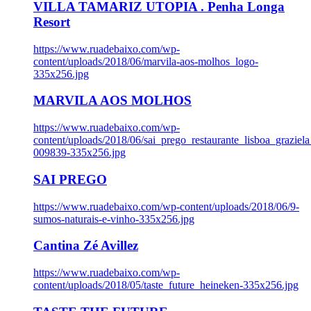
VILLA TAMARIZ UTOPIA . Penha Longa
Resort
https://www.ruadebaixo.com/wp-
content/uploads/2018/06/marvila-aos-molhos_logo-
335x256.jpg
MARVILA AOS MOLHOS
https://www.ruadebaixo.com/wp-
content/uploads/2018/06/sai_prego_restaurante_lisboa_graziela
009839-335x256.jpg
SAI PREGO
https://www.ruadebaixo.com/wp-content/uploads/2018/06/9-
sumos-naturais-e-vinho-335x256.jpg
Cantina Zé Avillez
https://www.ruadebaixo.com/wp-
content/uploads/2018/05/taste_future_heineken-335x256.jpg