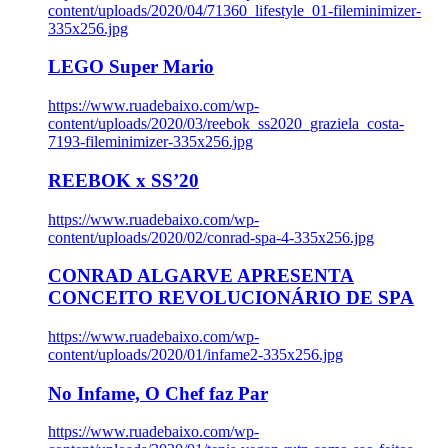
content/uploads/2020/04/71360_lifestyle_01-fileminimizer-
335x256.jpg
LEGO Super Mario
https://www.ruadebaixo.com/wp-
content/uploads/2020/03/reebok_ss2020_graziela_costa-
7193-fileminimizer-335x256.jpg
REEBOK x SS’20
https://www.ruadebaixo.com/wp-
content/uploads/2020/02/conrad-spa-4-335x256.jpg
CONRAD ALGARVE APRESENTA
CONCEITO REVOLUCIONÁRIO DE SPA
https://www.ruadebaixo.com/wp-
content/uploads/2020/01/infame2-335x256.jpg
No Infame, O Chef faz Par
https://www.ruadebaixo.com/wp-