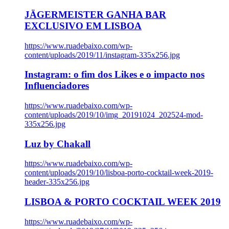
JÄGERMEISTER GANHA BAR
EXCLUSIVO EM LISBOA
https://www.ruadebaixo.com/wp-
content/uploads/2019/11/instagram-335x256.jpg
Instagram: o fim dos Likes e o impacto nos
Influenciadores
https://www.ruadebaixo.com/wp-
content/uploads/2019/10/img_20191024_202524-mod-
335x256.jpg
Luz by Chakall
https://www.ruadebaixo.com/wp-
content/uploads/2019/10/lisboa-porto-cocktail-week-2019-
header-335x256.jpg
LISBOA & PORTO COCKTAIL WEEK 2019
https://www.ruadebaixo.com/wp-