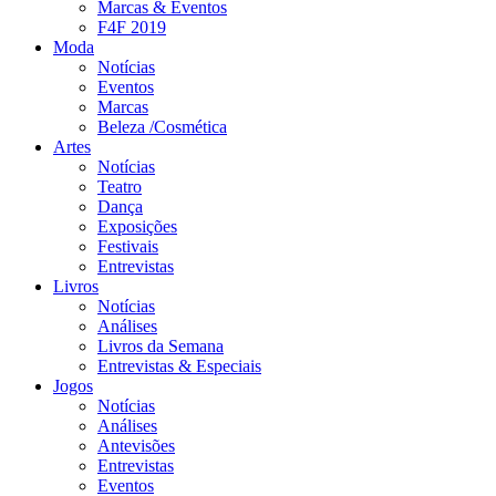
Marcas & Eventos
F4F 2019
Moda
Notícias
Eventos
Marcas
Beleza /Cosmética
Artes
Notícias
Teatro
Dança
Exposições
Festivais
Entrevistas
Livros
Notícias
Análises
Livros da Semana
Entrevistas & Especiais
Jogos
Notícias
Análises
Antevisões
Entrevistas
Eventos