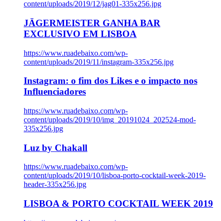
content/uploads/2019/12/jag01-335x256.jpg
JÄGERMEISTER GANHA BAR
EXCLUSIVO EM LISBOA
https://www.ruadebaixo.com/wp-
content/uploads/2019/11/instagram-335x256.jpg
Instagram: o fim dos Likes e o impacto nos
Influenciadores
https://www.ruadebaixo.com/wp-
content/uploads/2019/10/img_20191024_202524-mod-
335x256.jpg
Luz by Chakall
https://www.ruadebaixo.com/wp-
content/uploads/2019/10/lisboa-porto-cocktail-week-2019-
header-335x256.jpg
LISBOA & PORTO COCKTAIL WEEK 2019