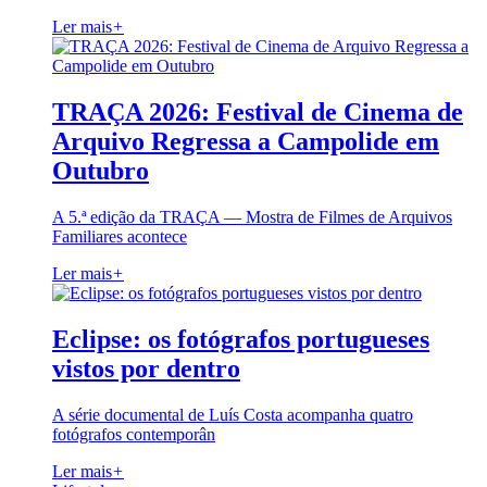
Ler mais
+
TRAÇA 2026: Festival de Cinema de
Arquivo Regressa a Campolide em
Outubro
A 5.ª edição da TRAÇA — Mostra de Filmes de Arquivos
Familiares acontece
Ler mais
+
Eclipse: os fotógrafos portugueses
vistos por dentro
A série documental de Luís Costa acompanha quatro
fotógrafos contemporân
Ler mais
+