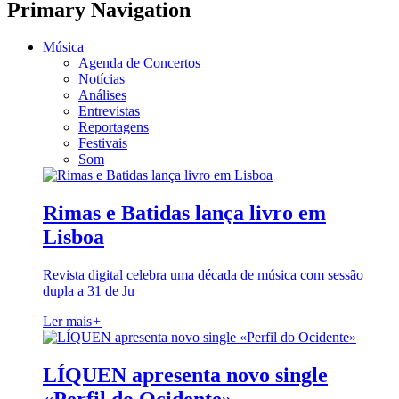
Primary Navigation
Música
Agenda de Concertos
Notícias
Análises
Entrevistas
Reportagens
Festivais
Som
Rimas e Batidas lança livro em
Lisboa
Revista digital celebra uma década de música com sessão
dupla a 31 de Ju
Ler mais
+
LÍQUEN apresenta novo single