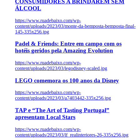
CONSUMIDORES A BRINDAREM SEM
ÁLCOOL
https://www.ruadebaixo.com/wp-
content/uploads/2023/03/monte-da-bemposta-bemposta-final-
145-335x256.jpg
Padel & Friends: Entre em campo com os
hotéis geridos pela Amazing Evolution
https://www.ruadebaixo.com/wp-
content/uploads/2023/03/legodisney-scaled.jpg
LEGO comemora os 100 anos da Disney
https://www.ruadebaixo.com/wp-
content/uploads/2023/03/a7403442-335x256.jpg
TAP e “The Art of Tasting Portugal”
apresentam Local Stars
https://www.ruadebaixo.com/wp-
content/uploads/2023/03/lf_realinteriores-26-335x256.jpg