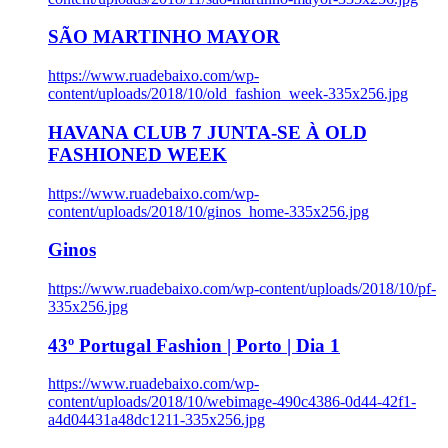
SÃO MARTINHO MAYOR
https://www.ruadebaixo.com/wp-
content/uploads/2018/10/old_fashion_week-335x256.jpg
HAVANA CLUB 7 JUNTA-SE À OLD
FASHIONED WEEK
https://www.ruadebaixo.com/wp-
content/uploads/2018/10/ginos_home-335x256.jpg
Ginos
https://www.ruadebaixo.com/wp-content/uploads/2018/10/pf-
335x256.jpg
43º Portugal Fashion | Porto | Dia 1
https://www.ruadebaixo.com/wp-
content/uploads/2018/10/webimage-490c4386-0d44-42f1-
a4d04431a48dc1211-335x256.jpg