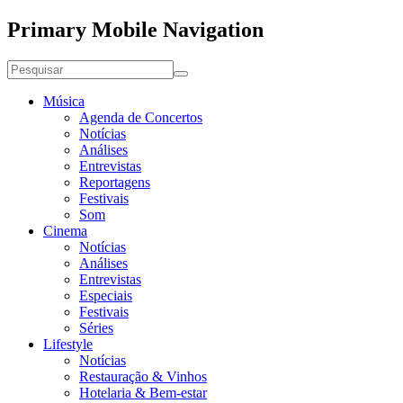
Primary Mobile Navigation
Música
Agenda de Concertos
Notícias
Análises
Entrevistas
Reportagens
Festivais
Som
Cinema
Notícias
Análises
Entrevistas
Especiais
Festivais
Séries
Lifestyle
Notícias
Restauração & Vinhos
Hotelaria & Bem-estar