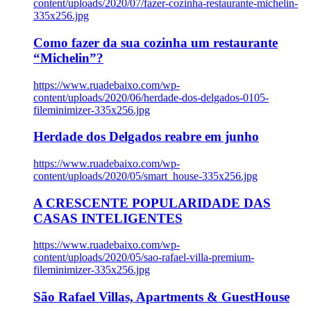
content/uploads/2020/07/fazer-cozinha-restaurante-michelin-
335x256.jpg
Como fazer da sua cozinha um restaurante
“Michelin”?
https://www.ruadebaixo.com/wp-
content/uploads/2020/06/herdade-dos-delgados-0105-
fileminimizer-335x256.jpg
Herdade dos Delgados reabre em junho
https://www.ruadebaixo.com/wp-
content/uploads/2020/05/smart_house-335x256.jpg
A CRESCENTE POPULARIDADE DAS
CASAS INTELIGENTES
https://www.ruadebaixo.com/wp-
content/uploads/2020/05/sao-rafael-villa-premium-
fileminimizer-335x256.jpg
São Rafael Villas, Apartments & GuestHouse