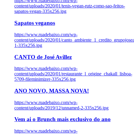
https://www.ruadebaixo.com/wp-
content/uploads/2020/01/tenis-vegan-rutz-como-sao-feitos-
sapatos-vegan-335x256.jpg
Sapatos veganos
https://www.ruadebaixo.com/wp-
content/uploads/2020/01/canto_ambiente_1_credito_grupojosea
1-335x256.jpg
CANTO de José Avillez
https://www.ruadebaixo.com/wp-
content/uploads/2020/01/restaurante_l_origine_chakall_lisboa-
5709-fileminimizer-335x256.jpg
ANO NOVO, MASSA NOVA!
https://www.ruadebaixo.com/wp-
content/uploads/2019/12/unnamed-2-335x256.jpg
Vem ai o Brunch mais exclusivo do ano
https://www.ruadebaixo.com/wp-