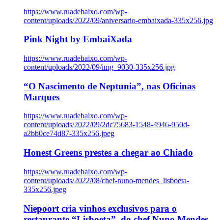
https://www.ruadebaixo.com/wp-
content/uploads/2022/09/aniversario-embaixada-335x256.jpg
Pink Night by EmbaiXada
https://www.ruadebaixo.com/wp-
content/uploads/2022/09/img_9030-335x256.jpg
“O Nascimento de Neptunia”, nas Oficinas
Marques
https://www.ruadebaixo.com/wp-
content/uploads/2022/09/2dc75683-1548-4946-950d-
a2bb0ce74d87-335x256.jpeg
Honest Greens prestes a chegar ao Chiado
https://www.ruadebaixo.com/wp-
content/uploads/2022/08/chef-nuno-mendes_lisboeta-
335x256.jpeg
Niepoort cria vinhos exclusivos para o
restaurante “Lisboeta”, do chef Nuno Mendes,