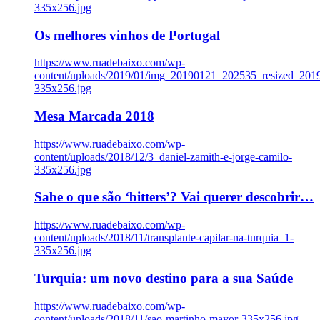
335x256.jpg
Os melhores vinhos de Portugal
https://www.ruadebaixo.com/wp-
content/uploads/2019/01/img_20190121_202535_resized_20
335x256.jpg
Mesa Marcada 2018
https://www.ruadebaixo.com/wp-
content/uploads/2018/12/3_daniel-zamith-e-jorge-camilo-
335x256.jpg
Sabe o que são ‘bitters’? Vai querer descobrir…
https://www.ruadebaixo.com/wp-
content/uploads/2018/11/transplante-capilar-na-turquia_1-
335x256.jpg
Turquia: um novo destino para a sua Saúde
https://www.ruadebaixo.com/wp-
content/uploads/2018/11/sao-martinho-mayor-335x256.jpg