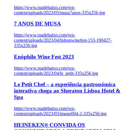
https://www.ruadebaixo.com/wp-
content/uploads/2023/05/musa7anos-335x256.jpg
7 ANOS DE MUSA
https://www.ruadebaixo.com/wp-
content/uploads/2023/04/lisbonwinefest-153-190427-
335x256.jpg
Enóphilo Wine Fest 2023
https://www.ruadebaixo.com/wp-
content/uploads/2023/04/le_petit-335x256.jpg
Le Petit Chef – a experiência gastronómica
interativa chega ao Sheraton Lisboa Hotel &
Spa
https://www.ruadebaixo.com/wp-
content/uploads/2023/03/image004-2-335x256.jpg
HEINEKEN® CONVIDA OS