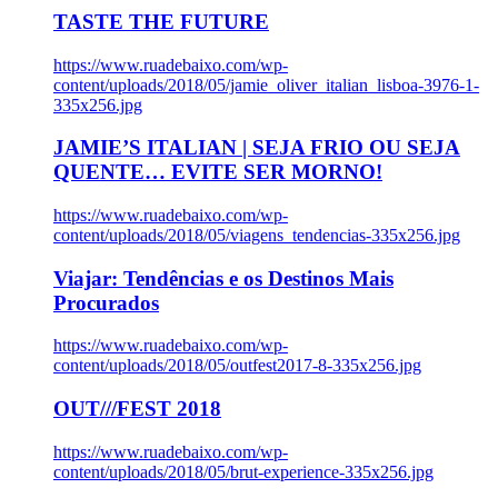
TASTE THE FUTURE
https://www.ruadebaixo.com/wp-
content/uploads/2018/05/jamie_oliver_italian_lisboa-3976-1-
335x256.jpg
JAMIE’S ITALIAN | SEJA FRIO OU SEJA
QUENTE… EVITE SER MORNO!
https://www.ruadebaixo.com/wp-
content/uploads/2018/05/viagens_tendencias-335x256.jpg
Viajar: Tendências e os Destinos Mais
Procurados
https://www.ruadebaixo.com/wp-
content/uploads/2018/05/outfest2017-8-335x256.jpg
OUT///FEST 2018
https://www.ruadebaixo.com/wp-
content/uploads/2018/05/brut-experience-335x256.jpg