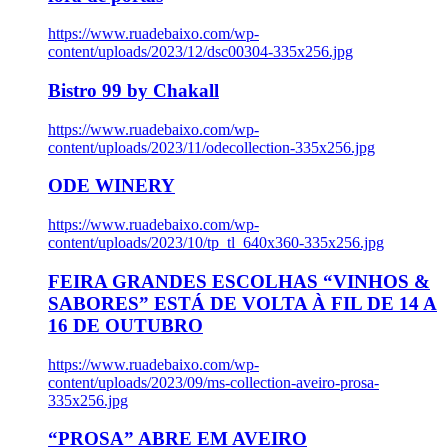
https://www.ruadebaixo.com/wp-
content/uploads/2023/12/dsc00304-335x256.jpg
Bistro 99 by Chakall
https://www.ruadebaixo.com/wp-
content/uploads/2023/11/odecollection-335x256.jpg
ODE WINERY
https://www.ruadebaixo.com/wp-
content/uploads/2023/10/tp_tl_640x360-335x256.jpg
FEIRA GRANDES ESCOLHAS “VINHOS &
SABORES” ESTÁ DE VOLTA À FIL DE 14 A
16 DE OUTUBRO
https://www.ruadebaixo.com/wp-
content/uploads/2023/09/ms-collection-aveiro-prosa-
335x256.jpg
“PROSA” ABRE EM AVEIRO