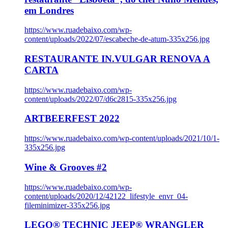
em Londres
https://www.ruadebaixo.com/wp-
content/uploads/2022/07/escabeche-de-atum-335x256.jpg
RESTAURANTE IN.VULGAR RENOVA A
CARTA
https://www.ruadebaixo.com/wp-
content/uploads/2022/07/d6c2815-335x256.jpg
ARTBEERFEST 2022
https://www.ruadebaixo.com/wp-content/uploads/2021/10/1-
335x256.jpg
Wine & Grooves #2
https://www.ruadebaixo.com/wp-
content/uploads/2020/12/42122_lifestyle_envr_04-
fileminimizer-335x256.jpg
LEGO® TECHNIC JEEP® WRANGLER