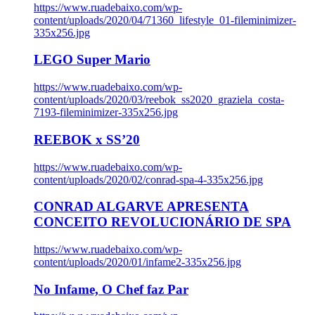
https://www.ruadebaixo.com/wp-
content/uploads/2020/04/71360_lifestyle_01-fileminimizer-
335x256.jpg
LEGO Super Mario
https://www.ruadebaixo.com/wp-
content/uploads/2020/03/reebok_ss2020_graziela_costa-
7193-fileminimizer-335x256.jpg
REEBOK x SS’20
https://www.ruadebaixo.com/wp-
content/uploads/2020/02/conrad-spa-4-335x256.jpg
CONRAD ALGARVE APRESENTA
CONCEITO REVOLUCIONÁRIO DE SPA
https://www.ruadebaixo.com/wp-
content/uploads/2020/01/infame2-335x256.jpg
No Infame, O Chef faz Par