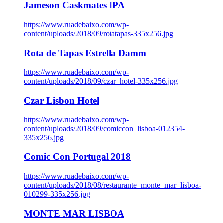
Jameson Caskmates IPA
https://www.ruadebaixo.com/wp-
content/uploads/2018/09/rotatapas-335x256.jpg
Rota de Tapas Estrella Damm
https://www.ruadebaixo.com/wp-
content/uploads/2018/09/czar_hotel-335x256.jpg
Czar Lisbon Hotel
https://www.ruadebaixo.com/wp-
content/uploads/2018/09/comiccon_lisboa-012354-
335x256.jpg
Comic Con Portugal 2018
https://www.ruadebaixo.com/wp-
content/uploads/2018/08/restaurante_monte_mar_lisboa-
010299-335x256.jpg
MONTE MAR LISBOA