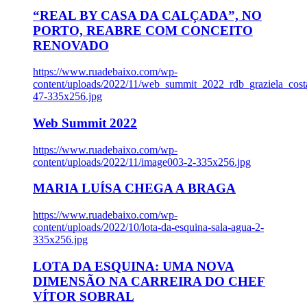
“REAL BY CASA DA CALÇADA”, NO
PORTO, REABRE COM CONCEITO
RENOVADO
https://www.ruadebaixo.com/wp-
content/uploads/2022/11/web_summit_2022_rdb_graziela_cost
47-335x256.jpg
Web Summit 2022
https://www.ruadebaixo.com/wp-
content/uploads/2022/11/image003-2-335x256.jpg
MARIA LUÍSA CHEGA A BRAGA
https://www.ruadebaixo.com/wp-
content/uploads/2022/10/lota-da-esquina-sala-agua-2-
335x256.jpg
LOTA DA ESQUINA: UMA NOVA
DIMENSÃO NA CARREIRA DO CHEF
VÍTOR SOBRAL