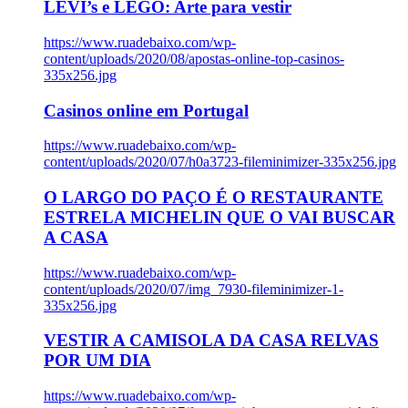
LEVI’s e LEGO: Arte para vestir
https://www.ruadebaixo.com/wp-
content/uploads/2020/08/apostas-online-top-casinos-
335x256.jpg
Casinos online em Portugal
https://www.ruadebaixo.com/wp-
content/uploads/2020/07/h0a3723-fileminimizer-335x256.jpg
O LARGO DO PAÇO É O RESTAURANTE
ESTRELA MICHELIN QUE O VAI BUSCAR
A CASA
https://www.ruadebaixo.com/wp-
content/uploads/2020/07/img_7930-fileminimizer-1-
335x256.jpg
VESTIR A CAMISOLA DA CASA RELVAS
POR UM DIA
https://www.ruadebaixo.com/wp-