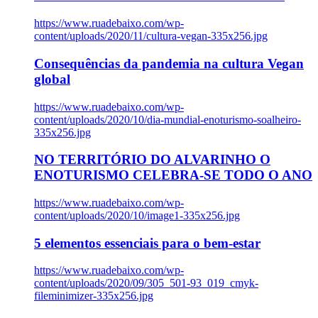
https://www.ruadebaixo.com/wp-
content/uploads/2020/11/cultura-vegan-335x256.jpg
Consequências da pandemia na cultura Vegan
global
https://www.ruadebaixo.com/wp-
content/uploads/2020/10/dia-mundial-enoturismo-soalheiro-
335x256.jpg
NO TERRITÓRIO DO ALVARINHO O
ENOTURISMO CELEBRA-SE TODO O ANO
https://www.ruadebaixo.com/wp-
content/uploads/2020/10/image1-335x256.jpg
5 elementos essenciais para o bem-estar
https://www.ruadebaixo.com/wp-
content/uploads/2020/09/305_501-93_019_cmyk-
fileminimizer-335x256.jpg