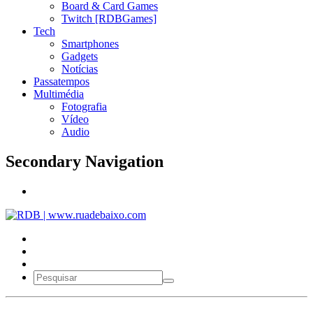
Board & Card Games
Twitch [RDBGames]
Tech
Smartphones
Gadgets
Notícias
Passatempos
Multimédia
Fotografia
Vídeo
Audio
Secondary Navigation