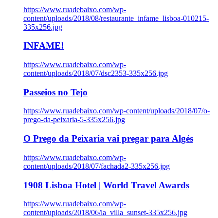
https://www.ruadebaixo.com/wp-
content/uploads/2018/08/restaurante_infame_lisboa-010215-
335x256.jpg
INFAME!
https://www.ruadebaixo.com/wp-
content/uploads/2018/07/dsc2353-335x256.jpg
Passeios no Tejo
https://www.ruadebaixo.com/wp-content/uploads/2018/07/o-
prego-da-peixaria-5-335x256.jpg
O Prego da Peixaria vai pregar para Algés
https://www.ruadebaixo.com/wp-
content/uploads/2018/07/fachada2-335x256.jpg
1908 Lisboa Hotel | World Travel Awards
https://www.ruadebaixo.com/wp-
content/uploads/2018/06/la_villa_sunset-335x256.jpg