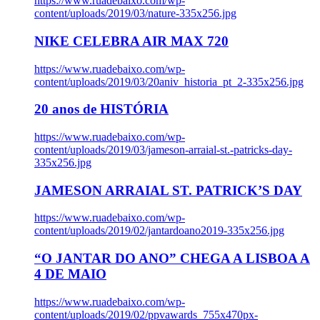
https://www.ruadebaixo.com/wp-
content/uploads/2019/03/nature-335x256.jpg
NIKE CELEBRA AIR MAX 720
https://www.ruadebaixo.com/wp-
content/uploads/2019/03/20aniv_historia_pt_2-335x256.jpg
20 anos de HISTÓRIA
https://www.ruadebaixo.com/wp-
content/uploads/2019/03/jameson-arraial-st.-patricks-day-
335x256.jpg
JAMESON ARRAIAL ST. PATRICK’S DAY
https://www.ruadebaixo.com/wp-
content/uploads/2019/02/jantardoano2019-335x256.jpg
“O JANTAR DO ANO” CHEGA A LISBOA A
4 DE MAIO
https://www.ruadebaixo.com/wp-
content/uploads/2019/02/ppvawards_755x470px-