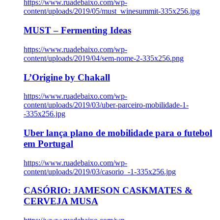
https://www.ruadebaixo.com/wp-
content/uploads/2019/05/must_winesummit-335x256.jpg
MUST – Fermenting Ideas
https://www.ruadebaixo.com/wp-
content/uploads/2019/04/sem-nome-2-335x256.png
L’Origine by Chakall
https://www.ruadebaixo.com/wp-
content/uploads/2019/03/uber-parceiro-mobilidade-1-
-335x256.jpg
Uber lança plano de mobilidade para o futebol
em Portugal
https://www.ruadebaixo.com/wp-
content/uploads/2019/03/casorio_-1-335x256.jpg
CASÓRIO: JAMESON CASKMATES &
CERVEJA MUSA