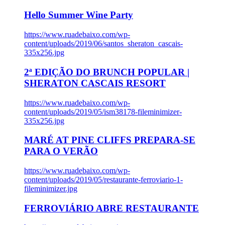
Hello Summer Wine Party
https://www.ruadebaixo.com/wp-
content/uploads/2019/06/santos_sheraton_cascais-
335x256.jpg
2ª EDIÇÃO DO BRUNCH POPULAR |
SHERATON CASCAIS RESORT
https://www.ruadebaixo.com/wp-
content/uploads/2019/05/ism38178-fileminimizer-
335x256.jpg
MARÉ AT PINE CLIFFS PREPARA-SE
PARA O VERÃO
https://www.ruadebaixo.com/wp-
content/uploads/2019/05/restaurante-ferroviario-1-
fileminimizer.jpg
FERROVIÁRIO ABRE RESTAURANTE