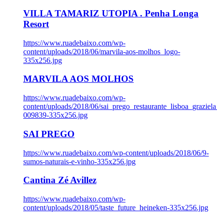
VILLA TAMARIZ UTOPIA . Penha Longa
Resort
https://www.ruadebaixo.com/wp-
content/uploads/2018/06/marvila-aos-molhos_logo-
335x256.jpg
MARVILA AOS MOLHOS
https://www.ruadebaixo.com/wp-
content/uploads/2018/06/sai_prego_restaurante_lisboa_graziela
009839-335x256.jpg
SAI PREGO
https://www.ruadebaixo.com/wp-content/uploads/2018/06/9-
sumos-naturais-e-vinho-335x256.jpg
Cantina Zé Avillez
https://www.ruadebaixo.com/wp-
content/uploads/2018/05/taste_future_heineken-335x256.jpg