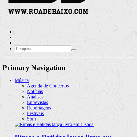
Primary Navigation
Música
Agenda de Concertos
Notícias
Análises
Entrevistas
Reportagens
Festivais
Som