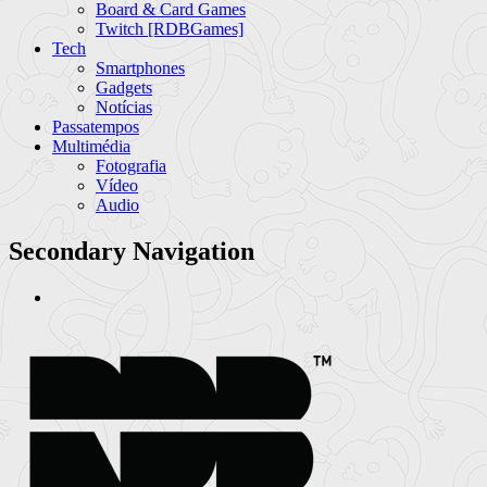
Board & Card Games
Twitch [RDBGames]
Tech
Smartphones
Gadgets
Notícias
Passatempos
Multimédia
Fotografia
Vídeo
Audio
Secondary Navigation