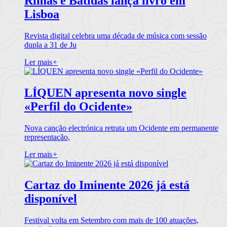
Rimas e Batidas lança livro em
Lisboa
Revista digital celebra uma década de música com sessão
dupla a 31 de Ju
Ler mais
+
LÍQUEN apresenta novo single
«Perfil do Ocidente»
Nova canção electrónica retrata um Ocidente em permanente
representação,
Ler mais
+
Cartaz do Iminente 2026 já está
disponível
Festival volta em Setembro com mais de 100 atuações,