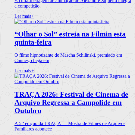
A curta-metragem de animação de Alexandre Siqueira integra
a competição
Ler mais
+
“Olhar o Sol” estreia na Filmin esta
quinta-feira
O filme hipnotizante de Mascha Schilinski, premiado em
Cannes, chega em
Ler mais
+
TRAÇA 2026: Festival de Cinema de
Arquivo Regressa a Campolide em
Outubro
A 5.ª edição da TRAÇA — Mostra de Filmes de Arquivos
Familiares acontece