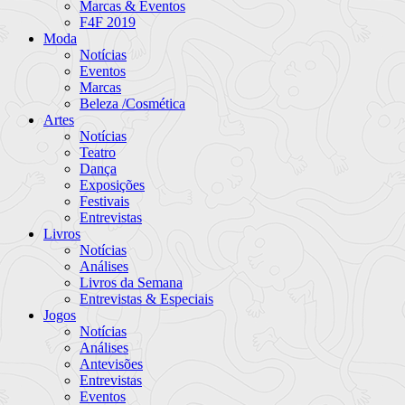
Marcas & Eventos
F4F 2019
Moda
Notícias
Eventos
Marcas
Beleza /Cosmética
Artes
Notícias
Teatro
Dança
Exposições
Festivais
Entrevistas
Livros
Notícias
Análises
Livros da Semana
Entrevistas & Especiais
Jogos
Notícias
Análises
Antevisões
Entrevistas
Eventos