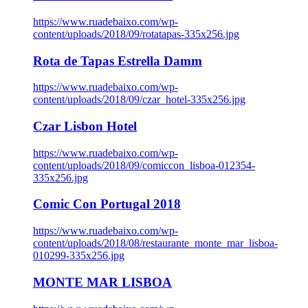
https://www.ruadebaixo.com/wp-
content/uploads/2018/09/rotatapas-335x256.jpg
Rota de Tapas Estrella Damm
https://www.ruadebaixo.com/wp-
content/uploads/2018/09/czar_hotel-335x256.jpg
Czar Lisbon Hotel
https://www.ruadebaixo.com/wp-
content/uploads/2018/09/comiccon_lisboa-012354-
335x256.jpg
Comic Con Portugal 2018
https://www.ruadebaixo.com/wp-
content/uploads/2018/08/restaurante_monte_mar_lisboa-
010299-335x256.jpg
MONTE MAR LISBOA