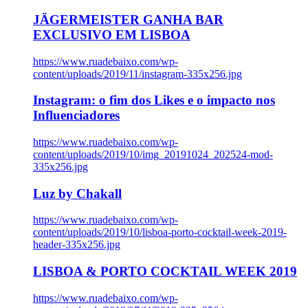
JÄGERMEISTER GANHA BAR
EXCLUSIVO EM LISBOA
https://www.ruadebaixo.com/wp-
content/uploads/2019/11/instagram-335x256.jpg
Instagram: o fim dos Likes e o impacto nos
Influenciadores
https://www.ruadebaixo.com/wp-
content/uploads/2019/10/img_20191024_202524-mod-
335x256.jpg
Luz by Chakall
https://www.ruadebaixo.com/wp-
content/uploads/2019/10/lisboa-porto-cocktail-week-2019-
header-335x256.jpg
LISBOA & PORTO COCKTAIL WEEK 2019
https://www.ruadebaixo.com/wp-