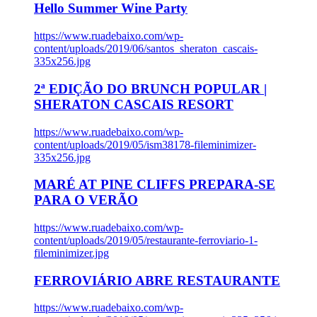
Hello Summer Wine Party
https://www.ruadebaixo.com/wp-
content/uploads/2019/06/santos_sheraton_cascais-
335x256.jpg
2ª EDIÇÃO DO BRUNCH POPULAR |
SHERATON CASCAIS RESORT
https://www.ruadebaixo.com/wp-
content/uploads/2019/05/ism38178-fileminimizer-
335x256.jpg
MARÉ AT PINE CLIFFS PREPARA-SE
PARA O VERÃO
https://www.ruadebaixo.com/wp-
content/uploads/2019/05/restaurante-ferroviario-1-
fileminimizer.jpg
FERROVIÁRIO ABRE RESTAURANTE
https://www.ruadebaixo.com/wp-