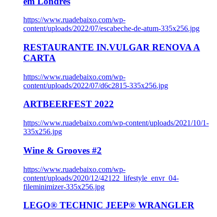
em Londres
https://www.ruadebaixo.com/wp-
content/uploads/2022/07/escabeche-de-atum-335x256.jpg
RESTAURANTE IN.VULGAR RENOVA A
CARTA
https://www.ruadebaixo.com/wp-
content/uploads/2022/07/d6c2815-335x256.jpg
ARTBEERFEST 2022
https://www.ruadebaixo.com/wp-content/uploads/2021/10/1-
335x256.jpg
Wine & Grooves #2
https://www.ruadebaixo.com/wp-
content/uploads/2020/12/42122_lifestyle_envr_04-
fileminimizer-335x256.jpg
LEGO® TECHNIC JEEP® WRANGLER