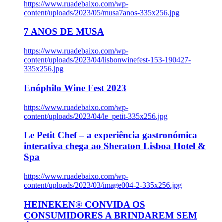
https://www.ruadebaixo.com/wp-
content/uploads/2023/05/musa7anos-335x256.jpg
7 ANOS DE MUSA
https://www.ruadebaixo.com/wp-
content/uploads/2023/04/lisbonwinefest-153-190427-
335x256.jpg
Enóphilo Wine Fest 2023
https://www.ruadebaixo.com/wp-
content/uploads/2023/04/le_petit-335x256.jpg
Le Petit Chef – a experiência gastronómica
interativa chega ao Sheraton Lisboa Hotel &
Spa
https://www.ruadebaixo.com/wp-
content/uploads/2023/03/image004-2-335x256.jpg
HEINEKEN® CONVIDA OS
CONSUMIDORES A BRINDAREM SEM