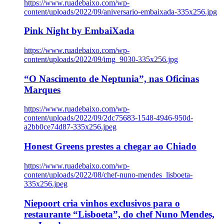
https://www.ruadebaixo.com/wp-
content/uploads/2022/09/aniversario-embaixada-335x256.jpg
Pink Night by EmbaiXada
https://www.ruadebaixo.com/wp-
content/uploads/2022/09/img_9030-335x256.jpg
“O Nascimento de Neptunia”, nas Oficinas
Marques
https://www.ruadebaixo.com/wp-
content/uploads/2022/09/2dc75683-1548-4946-950d-
a2bb0ce74d87-335x256.jpeg
Honest Greens prestes a chegar ao Chiado
https://www.ruadebaixo.com/wp-
content/uploads/2022/08/chef-nuno-mendes_lisboeta-
335x256.jpeg
Niepoort cria vinhos exclusivos para o
restaurante “Lisboeta”, do chef Nuno Mendes,