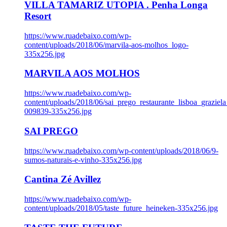
VILLA TAMARIZ UTOPIA . Penha Longa
Resort
https://www.ruadebaixo.com/wp-
content/uploads/2018/06/marvila-aos-molhos_logo-
335x256.jpg
MARVILA AOS MOLHOS
https://www.ruadebaixo.com/wp-
content/uploads/2018/06/sai_prego_restaurante_lisboa_graziela
009839-335x256.jpg
SAI PREGO
https://www.ruadebaixo.com/wp-content/uploads/2018/06/9-
sumos-naturais-e-vinho-335x256.jpg
Cantina Zé Avillez
https://www.ruadebaixo.com/wp-
content/uploads/2018/05/taste_future_heineken-335x256.jpg