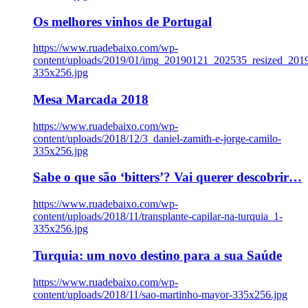
Os melhores vinhos de Portugal
https://www.ruadebaixo.com/wp-
content/uploads/2019/01/img_20190121_202535_resized_20
335x256.jpg
Mesa Marcada 2018
https://www.ruadebaixo.com/wp-
content/uploads/2018/12/3_daniel-zamith-e-jorge-camilo-
335x256.jpg
Sabe o que são ‘bitters’? Vai querer descobrir…
https://www.ruadebaixo.com/wp-
content/uploads/2018/11/transplante-capilar-na-turquia_1-
335x256.jpg
Turquia: um novo destino para a sua Saúde
https://www.ruadebaixo.com/wp-
content/uploads/2018/11/sao-martinho-mayor-335x256.jpg