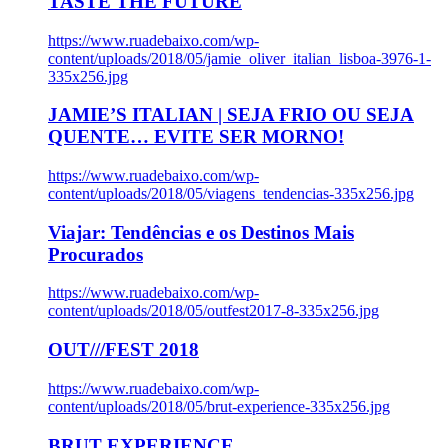
TASTE THE FUTURE
https://www.ruadebaixo.com/wp-
content/uploads/2018/05/jamie_oliver_italian_lisboa-3976-1-
335x256.jpg
JAMIE’S ITALIAN | SEJA FRIO OU SEJA
QUENTE… EVITE SER MORNO!
https://www.ruadebaixo.com/wp-
content/uploads/2018/05/viagens_tendencias-335x256.jpg
Viajar: Tendências e os Destinos Mais
Procurados
https://www.ruadebaixo.com/wp-
content/uploads/2018/05/outfest2017-8-335x256.jpg
OUT///FEST 2018
https://www.ruadebaixo.com/wp-
content/uploads/2018/05/brut-experience-335x256.jpg
BRUT EXPERIENCE