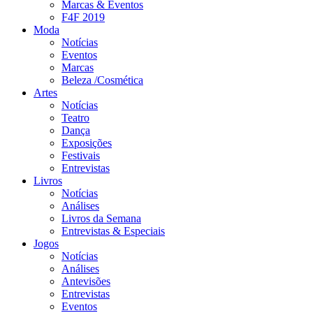
Marcas & Eventos
F4F 2019
Moda
Notícias
Eventos
Marcas
Beleza /Cosmética
Artes
Notícias
Teatro
Dança
Exposições
Festivais
Entrevistas
Livros
Notícias
Análises
Livros da Semana
Entrevistas & Especiais
Jogos
Notícias
Análises
Antevisões
Entrevistas
Eventos