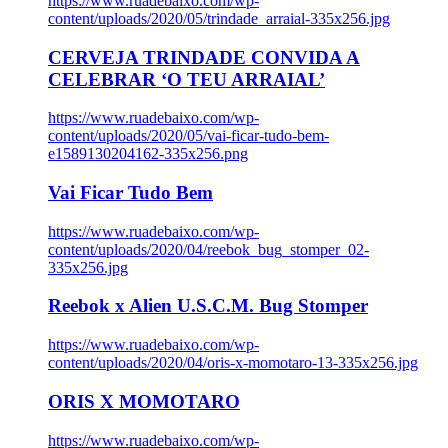
https://www.ruadebaixo.com/wp-
content/uploads/2020/05/trindade_arraial-335x256.jpg
CERVEJA TRINDADE CONVIDA A
CELEBRAR ‘O TEU ARRAIAL’
https://www.ruadebaixo.com/wp-
content/uploads/2020/05/vai-ficar-tudo-bem-
e1589130204162-335x256.png
Vai Ficar Tudo Bem
https://www.ruadebaixo.com/wp-
content/uploads/2020/04/reebok_bug_stomper_02-
335x256.jpg
Reebok x Alien U.S.C.M. Bug Stomper
https://www.ruadebaixo.com/wp-
content/uploads/2020/04/oris-x-momotaro-13-335x256.jpg
ORIS X MOMOTARO
https://www.ruadebaixo.com/wp-