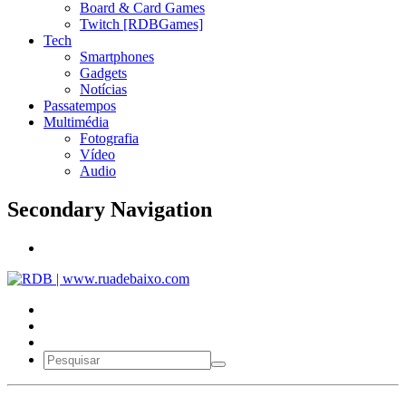
Board & Card Games
Twitch [RDBGames]
Tech
Smartphones
Gadgets
Notícias
Passatempos
Multimédia
Fotografia
Vídeo
Audio
Secondary Navigation