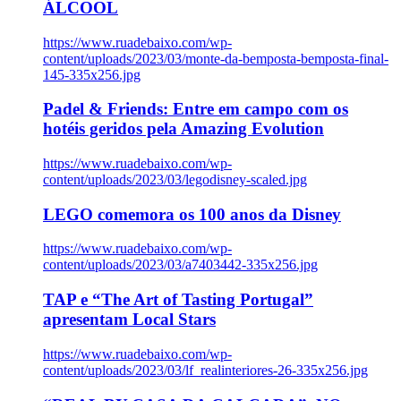
ÁLCOOL
https://www.ruadebaixo.com/wp-
content/uploads/2023/03/monte-da-bemposta-bemposta-final-
145-335x256.jpg
Padel & Friends: Entre em campo com os
hotéis geridos pela Amazing Evolution
https://www.ruadebaixo.com/wp-
content/uploads/2023/03/legodisney-scaled.jpg
LEGO comemora os 100 anos da Disney
https://www.ruadebaixo.com/wp-
content/uploads/2023/03/a7403442-335x256.jpg
TAP e “The Art of Tasting Portugal”
apresentam Local Stars
https://www.ruadebaixo.com/wp-
content/uploads/2023/03/lf_realinteriores-26-335x256.jpg