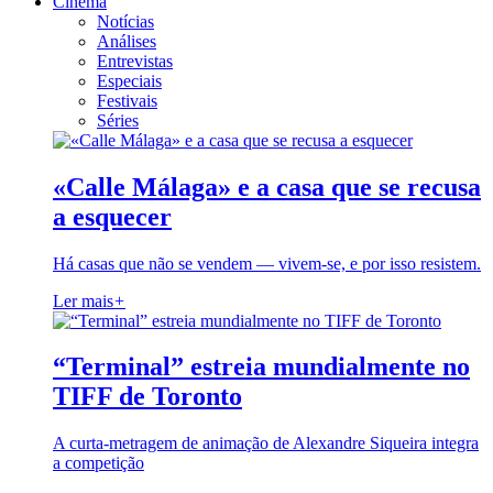
Cinema
Notícias
Análises
Entrevistas
Especiais
Festivais
Séries
«Calle Málaga» e a casa que se recusa
a esquecer
Há casas que não se vendem — vivem-se, e por isso resistem.
Ler mais
+
“Terminal” estreia mundialmente no
TIFF de Toronto
A curta-metragem de animação de Alexandre Siqueira integra
a competição