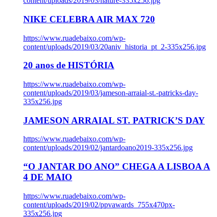
content/uploads/2019/03/nature-335x256.jpg
NIKE CELEBRA AIR MAX 720
https://www.ruadebaixo.com/wp-
content/uploads/2019/03/20aniv_historia_pt_2-335x256.jpg
20 anos de HISTÓRIA
https://www.ruadebaixo.com/wp-
content/uploads/2019/03/jameson-arraial-st.-patricks-day-
335x256.jpg
JAMESON ARRAIAL ST. PATRICK’S DAY
https://www.ruadebaixo.com/wp-
content/uploads/2019/02/jantardoano2019-335x256.jpg
“O JANTAR DO ANO” CHEGA A LISBOA A
4 DE MAIO
https://www.ruadebaixo.com/wp-
content/uploads/2019/02/ppvawards_755x470px-
335x256.jpg