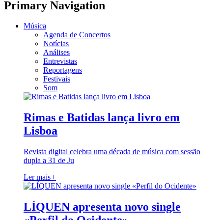
Primary Navigation
Música
Agenda de Concertos
Notícias
Análises
Entrevistas
Reportagens
Festivais
Som
Rimas e Batidas lança livro em
Lisboa
Revista digital celebra uma década de música com sessão
dupla a 31 de Ju
Ler mais
+
LÍQUEN apresenta novo single