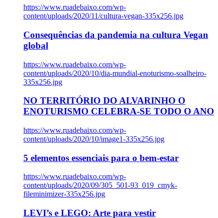
https://www.ruadebaixo.com/wp-
content/uploads/2020/11/cultura-vegan-335x256.jpg
Consequências da pandemia na cultura Vegan
global
https://www.ruadebaixo.com/wp-
content/uploads/2020/10/dia-mundial-enoturismo-soalheiro-
335x256.jpg
NO TERRITÓRIO DO ALVARINHO O
ENOTURISMO CELEBRA-SE TODO O ANO
https://www.ruadebaixo.com/wp-
content/uploads/2020/10/image1-335x256.jpg
5 elementos essenciais para o bem-estar
https://www.ruadebaixo.com/wp-
content/uploads/2020/09/305_501-93_019_cmyk-
fileminimizer-335x256.jpg
LEVI’s e LEGO: Arte para vestir