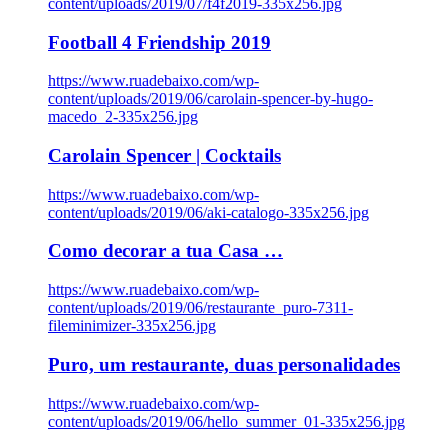
content/uploads/2019/07/f4f2019-335x256.jpg
Football 4 Friendship 2019
https://www.ruadebaixo.com/wp-
content/uploads/2019/06/carolain-spencer-by-hugo-
macedo_2-335x256.jpg
Carolain Spencer | Cocktails
https://www.ruadebaixo.com/wp-
content/uploads/2019/06/aki-catalogo-335x256.jpg
Como decorar a tua Casa …
https://www.ruadebaixo.com/wp-
content/uploads/2019/06/restaurante_puro-7311-
fileminimizer-335x256.jpg
Puro, um restaurante, duas personalidades
https://www.ruadebaixo.com/wp-
content/uploads/2019/06/hello_summer_01-335x256.jpg