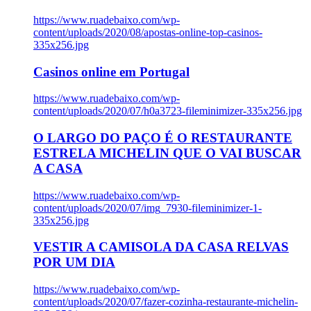
https://www.ruadebaixo.com/wp-
content/uploads/2020/08/apostas-online-top-casinos-
335x256.jpg
Casinos online em Portugal
https://www.ruadebaixo.com/wp-
content/uploads/2020/07/h0a3723-fileminimizer-335x256.jpg
O LARGO DO PAÇO É O RESTAURANTE
ESTRELA MICHELIN QUE O VAI BUSCAR
A CASA
https://www.ruadebaixo.com/wp-
content/uploads/2020/07/img_7930-fileminimizer-1-
335x256.jpg
VESTIR A CAMISOLA DA CASA RELVAS
POR UM DIA
https://www.ruadebaixo.com/wp-
content/uploads/2020/07/fazer-cozinha-restaurante-michelin-