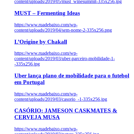
content/uploads/2019/05/must_winesummit-335x256.jpg
MUST – Fermenting Ideas
https://www.ruadebaixo.com/wp-
content/uploads/2019/04/sem-nome-2-335x256.png
L’Origine by Chakall
https://www.ruadebaixo.com/wp-
content/uploads/2019/03/uber-parceiro-mobilidade-1-
-335x256.jpg
Uber lança plano de mobilidade para o futebol
em Portugal
https://www.ruadebaixo.com/wp-
content/uploads/2019/03/casorio_-1-335x256.jpg
CASÓRIO: JAMESON CASKMATES &
CERVEJA MUSA
https://www.ruadebaixo.com/wp-