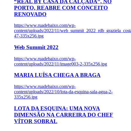
“REAL BY CASA DA CALÇADA”, NO
PORTO, REABRE COM CONCEITO
RENOVADO
https://www.ruadebaixo.com/wp-
content/uploads/2022/11/web_summit_2022_rdb_graziela_cost
47-335x256.jpg
Web Summit 2022
https://www.ruadebaixo.com/wp-
content/uploads/2022/11/image003-2-335x256.jpg
MARIA LUÍSA CHEGA A BRAGA
https://www.ruadebaixo.com/wp-
content/uploads/2022/10/lota-da-esquina-sala-agua-2-
335x256.jpg
LOTA DA ESQUINA: UMA NOVA
DIMENSÃO NA CARREIRA DO CHEF
VÍTOR SOBRAL