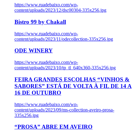
https://www.ruadebaixo.com/wp-
content/uploads/2023/12/dsc00304-335x256.jpg
Bistro 99 by Chakall
https://www.ruadebaixo.com/wp-
content/uploads/2023/11/odecollection-335x256.jpg
ODE WINERY
https://www.ruadebaixo.com/wp-
content/uploads/2023/10/tp_tl_640x360-335x256.jpg
FEIRA GRANDES ESCOLHAS “VINHOS &
SABORES” ESTÁ DE VOLTA À FIL DE 14 A
16 DE OUTUBRO
https://www.ruadebaixo.com/wp-
content/uploads/2023/09/ms-collection-aveiro-prosa-
335x256.jpg
“PROSA” ABRE EM AVEIRO