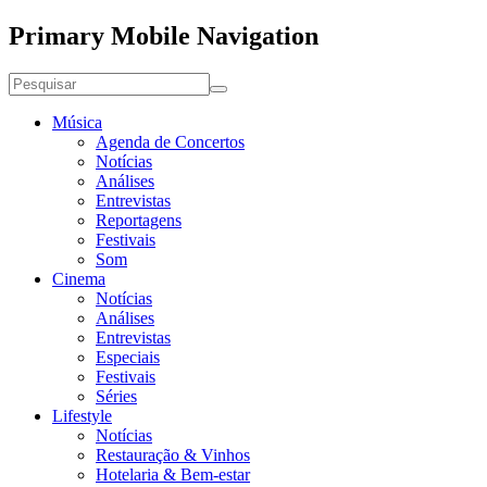
Primary Mobile Navigation
Música
Agenda de Concertos
Notícias
Análises
Entrevistas
Reportagens
Festivais
Som
Cinema
Notícias
Análises
Entrevistas
Especiais
Festivais
Séries
Lifestyle
Notícias
Restauração & Vinhos
Hotelaria & Bem-estar