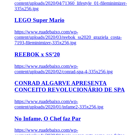
content/uploads/2020/04/71360_lifestyle_01-fileminimizer-
335x256.jpg
LEGO Super Mario
https://www.ruadebaixo.com/wp-
content/uploads/2020/03/reebok_ss2020_graziela_costa-
7193-fileminimizer-335x256.jpg
REEBOK x SS’20
https://www.ruadebaixo.com/wp-
content/uploads/2020/02/conrad-spa-4-335x256.jpg
CONRAD ALGARVE APRESENTA
CONCEITO REVOLUCIONÁRIO DE SPA
https://www.ruadebaixo.com/wp-
content/uploads/2020/01/infame2-335x256.jpg
No Infame, O Chef faz Par
https://www.ruadebaixo.com/wp-