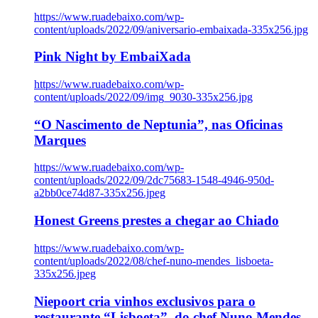
https://www.ruadebaixo.com/wp-
content/uploads/2022/09/aniversario-embaixada-335x256.jpg
Pink Night by EmbaiXada
https://www.ruadebaixo.com/wp-
content/uploads/2022/09/img_9030-335x256.jpg
“O Nascimento de Neptunia”, nas Oficinas
Marques
https://www.ruadebaixo.com/wp-
content/uploads/2022/09/2dc75683-1548-4946-950d-
a2bb0ce74d87-335x256.jpeg
Honest Greens prestes a chegar ao Chiado
https://www.ruadebaixo.com/wp-
content/uploads/2022/08/chef-nuno-mendes_lisboeta-
335x256.jpeg
Niepoort cria vinhos exclusivos para o
restaurante “Lisboeta”, do chef Nuno Mendes,