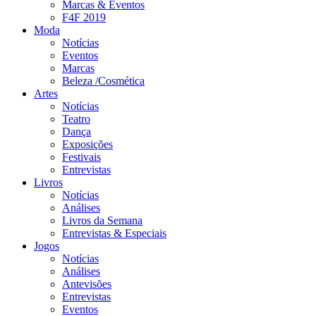
Marcas & Eventos
F4F 2019
Moda
Notícias
Eventos
Marcas
Beleza /Cosmética
Artes
Notícias
Teatro
Dança
Exposições
Festivais
Entrevistas
Livros
Notícias
Análises
Livros da Semana
Entrevistas & Especiais
Jogos
Notícias
Análises
Antevisões
Entrevistas
Eventos