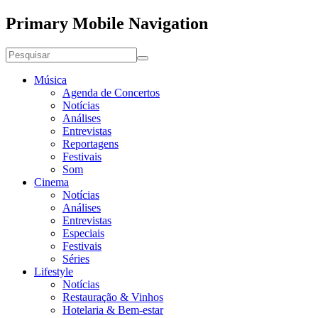
Primary Mobile Navigation
Música
Agenda de Concertos
Notícias
Análises
Entrevistas
Reportagens
Festivais
Som
Cinema
Notícias
Análises
Entrevistas
Especiais
Festivais
Séries
Lifestyle
Notícias
Restauração & Vinhos
Hotelaria & Bem-estar