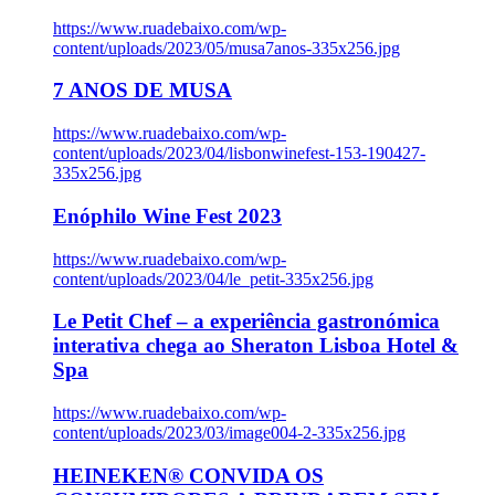
https://www.ruadebaixo.com/wp-
content/uploads/2023/05/musa7anos-335x256.jpg
7 ANOS DE MUSA
https://www.ruadebaixo.com/wp-
content/uploads/2023/04/lisbonwinefest-153-190427-
335x256.jpg
Enóphilo Wine Fest 2023
https://www.ruadebaixo.com/wp-
content/uploads/2023/04/le_petit-335x256.jpg
Le Petit Chef – a experiência gastronómica
interativa chega ao Sheraton Lisboa Hotel &
Spa
https://www.ruadebaixo.com/wp-
content/uploads/2023/03/image004-2-335x256.jpg
HEINEKEN® CONVIDA OS