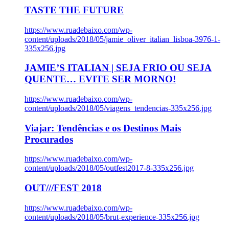
TASTE THE FUTURE
https://www.ruadebaixo.com/wp-
content/uploads/2018/05/jamie_oliver_italian_lisboa-3976-1-
335x256.jpg
JAMIE’S ITALIAN | SEJA FRIO OU SEJA
QUENTE… EVITE SER MORNO!
https://www.ruadebaixo.com/wp-
content/uploads/2018/05/viagens_tendencias-335x256.jpg
Viajar: Tendências e os Destinos Mais
Procurados
https://www.ruadebaixo.com/wp-
content/uploads/2018/05/outfest2017-8-335x256.jpg
OUT///FEST 2018
https://www.ruadebaixo.com/wp-
content/uploads/2018/05/brut-experience-335x256.jpg