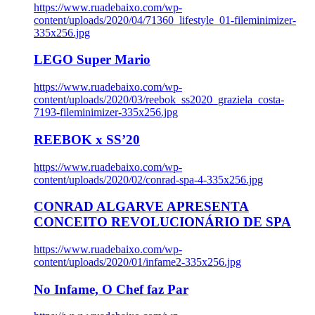
https://www.ruadebaixo.com/wp-
content/uploads/2020/04/71360_lifestyle_01-fileminimizer-
335x256.jpg
LEGO Super Mario
https://www.ruadebaixo.com/wp-
content/uploads/2020/03/reebok_ss2020_graziela_costa-
7193-fileminimizer-335x256.jpg
REEBOK x SS’20
https://www.ruadebaixo.com/wp-
content/uploads/2020/02/conrad-spa-4-335x256.jpg
CONRAD ALGARVE APRESENTA
CONCEITO REVOLUCIONÁRIO DE SPA
https://www.ruadebaixo.com/wp-
content/uploads/2020/01/infame2-335x256.jpg
No Infame, O Chef faz Par