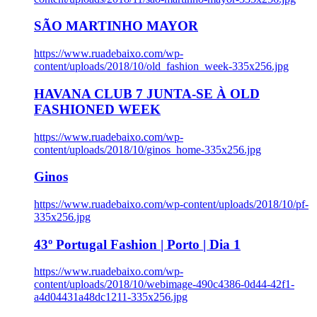
SÃO MARTINHO MAYOR
https://www.ruadebaixo.com/wp-
content/uploads/2018/10/old_fashion_week-335x256.jpg
HAVANA CLUB 7 JUNTA-SE À OLD
FASHIONED WEEK
https://www.ruadebaixo.com/wp-
content/uploads/2018/10/ginos_home-335x256.jpg
Ginos
https://www.ruadebaixo.com/wp-content/uploads/2018/10/pf-
335x256.jpg
43º Portugal Fashion | Porto | Dia 1
https://www.ruadebaixo.com/wp-
content/uploads/2018/10/webimage-490c4386-0d44-42f1-
a4d04431a48dc1211-335x256.jpg