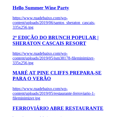
Hello Summer Wine Party
https://www.ruadebaixo.com/wp-
content/uploads/2019/06/santos_sheraton_cascais-
335x256.jpg
2ª EDIÇÃO DO BRUNCH POPULAR |
SHERATON CASCAIS RESORT
https://www.ruadebaixo.com/wp-
content/uploads/2019/05/ism38178-fileminimizer-
335x256.jpg
MARÉ AT PINE CLIFFS PREPARA-SE
PARA O VERÃO
https://www.ruadebaixo.com/wp-
content/uploads/2019/05/restaurante-ferroviario-1-
fileminimizer.jpg
FERROVIÁRIO ABRE RESTAURANTE