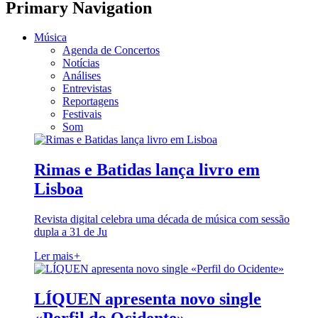
Primary Navigation
Música
Agenda de Concertos
Notícias
Análises
Entrevistas
Reportagens
Festivais
Som
Rimas e Batidas lança livro em
Lisboa
Revista digital celebra uma década de música com sessão
dupla a 31 de Ju
Ler mais
+
LÍQUEN apresenta novo single