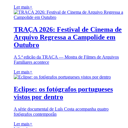
Ler mais
+
TRAÇA 2026: Festival de Cinema de
Arquivo Regressa a Campolide em
Outubro
A 5.ª edição da TRAÇA — Mostra de Filmes de Arquivos
Familiares acontece
Ler mais
+
Eclipse: os fotógrafos portugueses
vistos por dentro
A série documental de Luís Costa acompanha quatro
fotógrafos contemporân
Ler mais
+