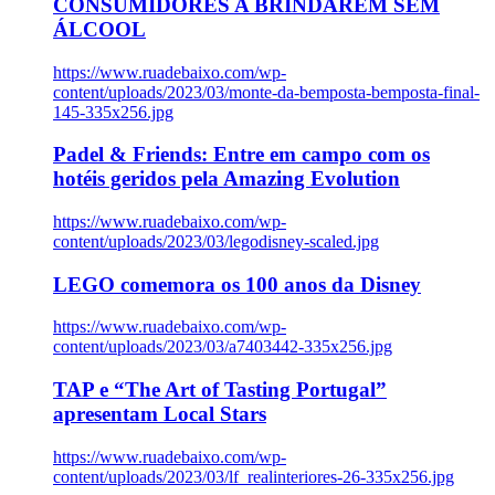
CONSUMIDORES A BRINDAREM SEM
ÁLCOOL
https://www.ruadebaixo.com/wp-
content/uploads/2023/03/monte-da-bemposta-bemposta-final-
145-335x256.jpg
Padel & Friends: Entre em campo com os
hotéis geridos pela Amazing Evolution
https://www.ruadebaixo.com/wp-
content/uploads/2023/03/legodisney-scaled.jpg
LEGO comemora os 100 anos da Disney
https://www.ruadebaixo.com/wp-
content/uploads/2023/03/a7403442-335x256.jpg
TAP e “The Art of Tasting Portugal”
apresentam Local Stars
https://www.ruadebaixo.com/wp-
content/uploads/2023/03/lf_realinteriores-26-335x256.jpg