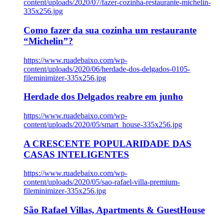
content/uploads/2020/07/fazer-cozinha-restaurante-michelin-
335x256.jpg
Como fazer da sua cozinha um restaurante
“Michelin”?
https://www.ruadebaixo.com/wp-
content/uploads/2020/06/herdade-dos-delgados-0105-
fileminimizer-335x256.jpg
Herdade dos Delgados reabre em junho
https://www.ruadebaixo.com/wp-
content/uploads/2020/05/smart_house-335x256.jpg
A CRESCENTE POPULARIDADE DAS
CASAS INTELIGENTES
https://www.ruadebaixo.com/wp-
content/uploads/2020/05/sao-rafael-villa-premium-
fileminimizer-335x256.jpg
São Rafael Villas, Apartments & GuestHouse