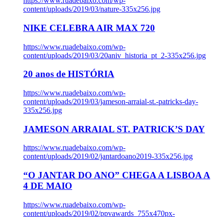
https://www.ruadebaixo.com/wp-
content/uploads/2019/03/nature-335x256.jpg
NIKE CELEBRA AIR MAX 720
https://www.ruadebaixo.com/wp-
content/uploads/2019/03/20aniv_historia_pt_2-335x256.jpg
20 anos de HISTÓRIA
https://www.ruadebaixo.com/wp-
content/uploads/2019/03/jameson-arraial-st.-patricks-day-
335x256.jpg
JAMESON ARRAIAL ST. PATRICK’S DAY
https://www.ruadebaixo.com/wp-
content/uploads/2019/02/jantardoano2019-335x256.jpg
“O JANTAR DO ANO” CHEGA A LISBOA A
4 DE MAIO
https://www.ruadebaixo.com/wp-
content/uploads/2019/02/ppvawards_755x470px-