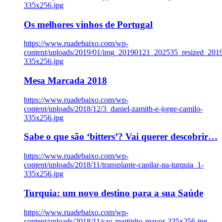
335x256.jpg
Os melhores vinhos de Portugal
https://www.ruadebaixo.com/wp-
content/uploads/2019/01/img_20190121_202535_resized_20
335x256.jpg
Mesa Marcada 2018
https://www.ruadebaixo.com/wp-
content/uploads/2018/12/3_daniel-zamith-e-jorge-camilo-
335x256.jpg
Sabe o que são ‘bitters’? Vai querer descobrir…
https://www.ruadebaixo.com/wp-
content/uploads/2018/11/transplante-capilar-na-turquia_1-
335x256.jpg
Turquia: um novo destino para a sua Saúde
https://www.ruadebaixo.com/wp-
content/uploads/2018/11/sao-martinho-mayor-335x256.jpg