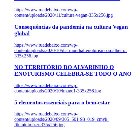
https://www.ruadebaixo.com/wp-
content/uploads/2020/11/cultura-vegan-335x256.jpg
Consequências da pandemia na cultura Vegan
global
https://www.ruadebaixo.com/wp-
content/uploads/2020/10/dia-mundial-enoturismo-soalheiro-
335x256.jpg
NO TERRITÓRIO DO ALVARINHO O
ENOTURISMO CELEBRA-SE TODO O ANO
https://www.ruadebaixo.com/wp-
content/uploads/2020/10/image1-335x256.jpg
5 elementos essenciais para o bem-estar
https://www.ruadebaixo.com/wp-
content/uploads/2020/09/305_501-93_019_cmyk-
fileminimizer-335x256.jpg