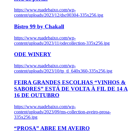
https://www.ruadebaixo.com/wp-
content/uploads/2023/12/dsc00304-335x256.jpg
Bistro 99 by Chakall
https://www.ruadebaixo.com/wp-
content/uploads/2023/11/odecollection-335x256.jpg
ODE WINERY
https://www.ruadebaixo.com/wp-
content/uploads/2023/10/tp_tl_640x360-335x256.jpg
FEIRA GRANDES ESCOLHAS “VINHOS &
SABORES” ESTÁ DE VOLTA À FIL DE 14 A
16 DE OUTUBRO
https://www.ruadebaixo.com/wp-
content/uploads/2023/09/ms-collection-aveiro-prosa-
335x256.jpg
“PROSA” ABRE EM AVEIRO