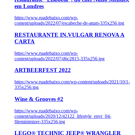
em Londres
https://www.ruadebaixo.com/wp-
content/uploads/2022/07/escabeche-de-atum-335x256.jpg
RESTAURANTE IN.VULGAR RENOVA A
CARTA
https://www.ruadebaixo.com/wp-
content/uploads/2022/07/d6c2815-335x256.jpg
ARTBEERFEST 2022
https://www.ruadebaixo.com/wp-content/uploads/2021/10/1-
335x256.jpg
Wine & Grooves #2
https://www.ruadebaixo.com/wp-
content/uploads/2020/12/42122_lifestyle_envr_04-
fileminimizer-335x256.jpg
LEGO® TECHNIC JEEP® WRANGLER