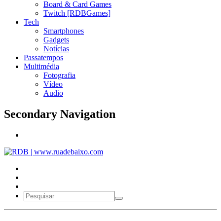
Board & Card Games
Twitch [RDBGames]
Tech
Smartphones
Gadgets
Notícias
Passatempos
Multimédia
Fotografia
Vídeo
Audio
Secondary Navigation