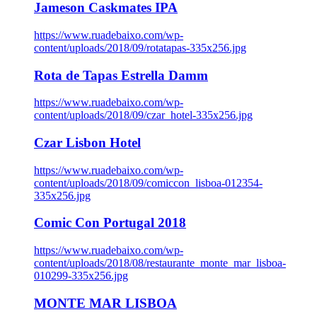
Jameson Caskmates IPA
https://www.ruadebaixo.com/wp-
content/uploads/2018/09/rotatapas-335x256.jpg
Rota de Tapas Estrella Damm
https://www.ruadebaixo.com/wp-
content/uploads/2018/09/czar_hotel-335x256.jpg
Czar Lisbon Hotel
https://www.ruadebaixo.com/wp-
content/uploads/2018/09/comiccon_lisboa-012354-
335x256.jpg
Comic Con Portugal 2018
https://www.ruadebaixo.com/wp-
content/uploads/2018/08/restaurante_monte_mar_lisboa-
010299-335x256.jpg
MONTE MAR LISBOA