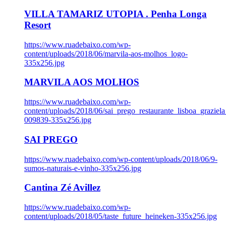
VILLA TAMARIZ UTOPIA . Penha Longa
Resort
https://www.ruadebaixo.com/wp-
content/uploads/2018/06/marvila-aos-molhos_logo-
335x256.jpg
MARVILA AOS MOLHOS
https://www.ruadebaixo.com/wp-
content/uploads/2018/06/sai_prego_restaurante_lisboa_graziela
009839-335x256.jpg
SAI PREGO
https://www.ruadebaixo.com/wp-content/uploads/2018/06/9-
sumos-naturais-e-vinho-335x256.jpg
Cantina Zé Avillez
https://www.ruadebaixo.com/wp-
content/uploads/2018/05/taste_future_heineken-335x256.jpg