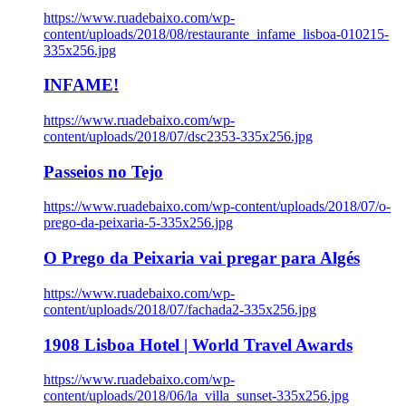
https://www.ruadebaixo.com/wp-
content/uploads/2018/08/restaurante_infame_lisboa-010215-
335x256.jpg
INFAME!
https://www.ruadebaixo.com/wp-
content/uploads/2018/07/dsc2353-335x256.jpg
Passeios no Tejo
https://www.ruadebaixo.com/wp-content/uploads/2018/07/o-
prego-da-peixaria-5-335x256.jpg
O Prego da Peixaria vai pregar para Algés
https://www.ruadebaixo.com/wp-
content/uploads/2018/07/fachada2-335x256.jpg
1908 Lisboa Hotel | World Travel Awards
https://www.ruadebaixo.com/wp-
content/uploads/2018/06/la_villa_sunset-335x256.jpg