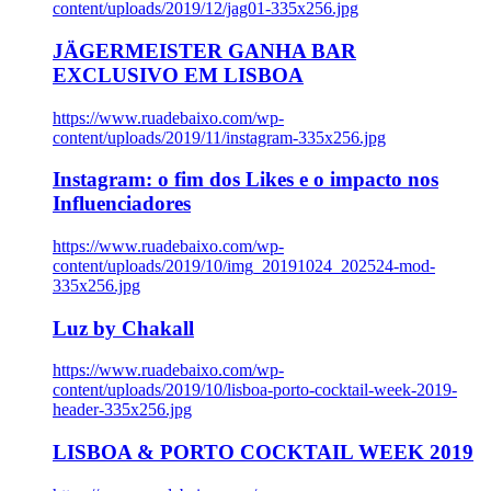
content/uploads/2019/12/jag01-335x256.jpg
JÄGERMEISTER GANHA BAR
EXCLUSIVO EM LISBOA
https://www.ruadebaixo.com/wp-
content/uploads/2019/11/instagram-335x256.jpg
Instagram: o fim dos Likes e o impacto nos
Influenciadores
https://www.ruadebaixo.com/wp-
content/uploads/2019/10/img_20191024_202524-mod-
335x256.jpg
Luz by Chakall
https://www.ruadebaixo.com/wp-
content/uploads/2019/10/lisboa-porto-cocktail-week-2019-
header-335x256.jpg
LISBOA & PORTO COCKTAIL WEEK 2019