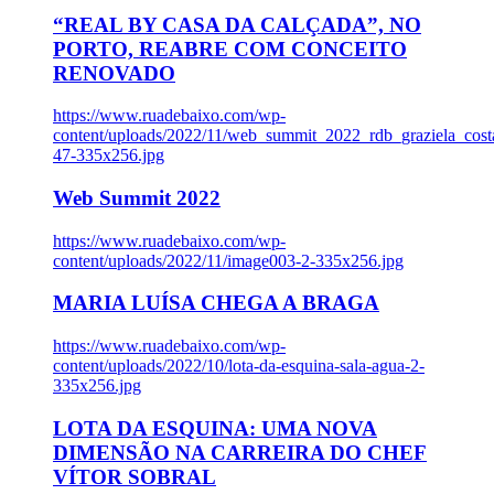
“REAL BY CASA DA CALÇADA”, NO
PORTO, REABRE COM CONCEITO
RENOVADO
https://www.ruadebaixo.com/wp-
content/uploads/2022/11/web_summit_2022_rdb_graziela_cost
47-335x256.jpg
Web Summit 2022
https://www.ruadebaixo.com/wp-
content/uploads/2022/11/image003-2-335x256.jpg
MARIA LUÍSA CHEGA A BRAGA
https://www.ruadebaixo.com/wp-
content/uploads/2022/10/lota-da-esquina-sala-agua-2-
335x256.jpg
LOTA DA ESQUINA: UMA NOVA
DIMENSÃO NA CARREIRA DO CHEF
VÍTOR SOBRAL