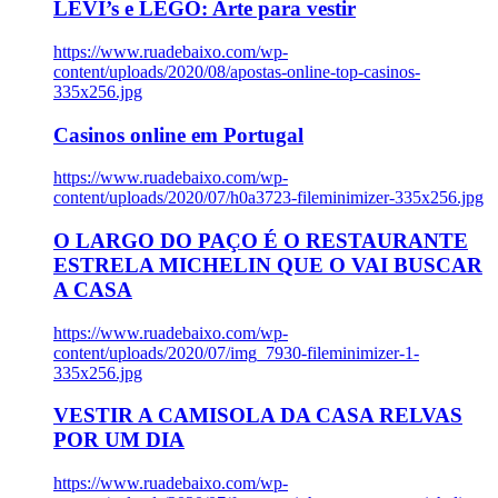
LEVI’s e LEGO: Arte para vestir
https://www.ruadebaixo.com/wp-
content/uploads/2020/08/apostas-online-top-casinos-
335x256.jpg
Casinos online em Portugal
https://www.ruadebaixo.com/wp-
content/uploads/2020/07/h0a3723-fileminimizer-335x256.jpg
O LARGO DO PAÇO É O RESTAURANTE
ESTRELA MICHELIN QUE O VAI BUSCAR
A CASA
https://www.ruadebaixo.com/wp-
content/uploads/2020/07/img_7930-fileminimizer-1-
335x256.jpg
VESTIR A CAMISOLA DA CASA RELVAS
POR UM DIA
https://www.ruadebaixo.com/wp-