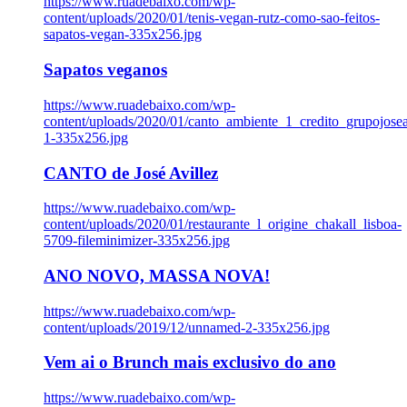
https://www.ruadebaixo.com/wp-
content/uploads/2020/01/tenis-vegan-rutz-como-sao-feitos-
sapatos-vegan-335x256.jpg
Sapatos veganos
https://www.ruadebaixo.com/wp-
content/uploads/2020/01/canto_ambiente_1_credito_grupojosea
1-335x256.jpg
CANTO de José Avillez
https://www.ruadebaixo.com/wp-
content/uploads/2020/01/restaurante_l_origine_chakall_lisboa-
5709-fileminimizer-335x256.jpg
ANO NOVO, MASSA NOVA!
https://www.ruadebaixo.com/wp-
content/uploads/2019/12/unnamed-2-335x256.jpg
Vem ai o Brunch mais exclusivo do ano
https://www.ruadebaixo.com/wp-