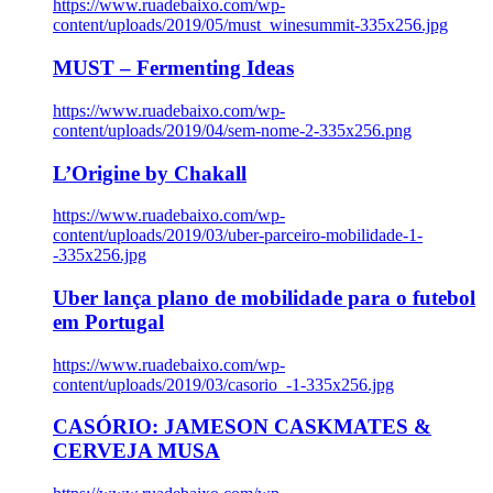
https://www.ruadebaixo.com/wp-
content/uploads/2019/05/must_winesummit-335x256.jpg
MUST – Fermenting Ideas
https://www.ruadebaixo.com/wp-
content/uploads/2019/04/sem-nome-2-335x256.png
L’Origine by Chakall
https://www.ruadebaixo.com/wp-
content/uploads/2019/03/uber-parceiro-mobilidade-1-
-335x256.jpg
Uber lança plano de mobilidade para o futebol
em Portugal
https://www.ruadebaixo.com/wp-
content/uploads/2019/03/casorio_-1-335x256.jpg
CASÓRIO: JAMESON CASKMATES &
CERVEJA MUSA