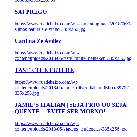
SAI PREGO
https://www.ruadebaixo.com/wp-content/uploads/2018/06/9-
sumos-naturais-e-vinho-335x256.jpg
Cantina Zé Avillez
https://www.ruadebaixo.com/wp-
content/uploads/2018/05/taste_future_heineken-335x256.jpg
TASTE THE FUTURE
https://www.ruadebaixo.com/wp-
content/uploads/2018/05/jamie_oliver_italian_lisboa-3976-1-
335x256.jpg
JAMIE’S ITALIAN | SEJA FRIO OU SEJA
QUENTE… EVITE SER MORNO!
https://www.ruadebaixo.com/wp-
content/uploads/2018/05/viagens_tendencias-335x256.jpg