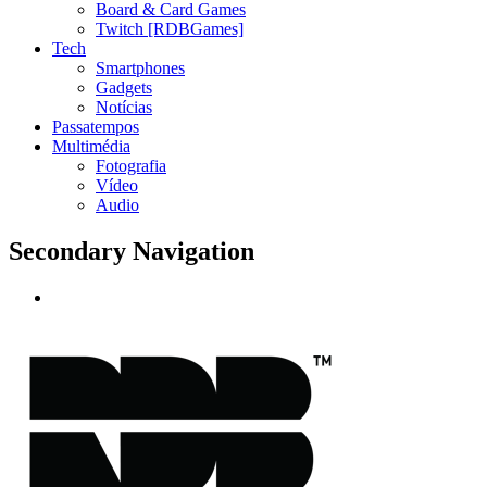
Board & Card Games
Twitch [RDBGames]
Tech
Smartphones
Gadgets
Notícias
Passatempos
Multimédia
Fotografia
Vídeo
Audio
Secondary Navigation