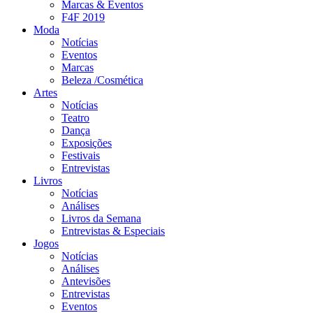
Marcas & Eventos
F4F 2019
Moda
Notícias
Eventos
Marcas
Beleza /Cosmética
Artes
Notícias
Teatro
Dança
Exposições
Festivais
Entrevistas
Livros
Notícias
Análises
Livros da Semana
Entrevistas & Especiais
Jogos
Notícias
Análises
Antevisões
Entrevistas
Eventos