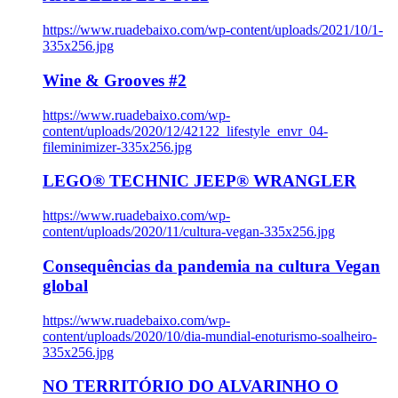
https://www.ruadebaixo.com/wp-content/uploads/2021/10/1-
335x256.jpg
Wine & Grooves #2
https://www.ruadebaixo.com/wp-
content/uploads/2020/12/42122_lifestyle_envr_04-
fileminimizer-335x256.jpg
LEGO® TECHNIC JEEP® WRANGLER
https://www.ruadebaixo.com/wp-
content/uploads/2020/11/cultura-vegan-335x256.jpg
Consequências da pandemia na cultura Vegan
global
https://www.ruadebaixo.com/wp-
content/uploads/2020/10/dia-mundial-enoturismo-soalheiro-
335x256.jpg
NO TERRITÓRIO DO ALVARINHO O