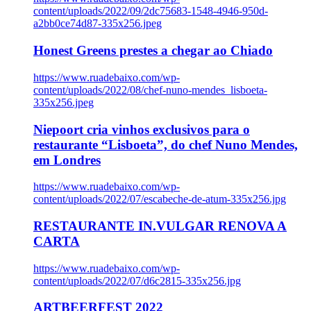
content/uploads/2022/09/2dc75683-1548-4946-950d-
a2bb0ce74d87-335x256.jpeg
Honest Greens prestes a chegar ao Chiado
https://www.ruadebaixo.com/wp-
content/uploads/2022/08/chef-nuno-mendes_lisboeta-
335x256.jpeg
Niepoort cria vinhos exclusivos para o
restaurante “Lisboeta”, do chef Nuno Mendes,
em Londres
https://www.ruadebaixo.com/wp-
content/uploads/2022/07/escabeche-de-atum-335x256.jpg
RESTAURANTE IN.VULGAR RENOVA A
CARTA
https://www.ruadebaixo.com/wp-
content/uploads/2022/07/d6c2815-335x256.jpg
ARTBEERFEST 2022