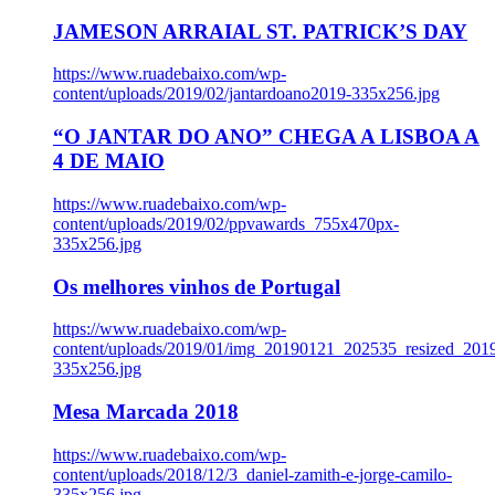
JAMESON ARRAIAL ST. PATRICK’S DAY
https://www.ruadebaixo.com/wp-
content/uploads/2019/02/jantardoano2019-335x256.jpg
“O JANTAR DO ANO” CHEGA A LISBOA A
4 DE MAIO
https://www.ruadebaixo.com/wp-
content/uploads/2019/02/ppvawards_755x470px-
335x256.jpg
Os melhores vinhos de Portugal
https://www.ruadebaixo.com/wp-
content/uploads/2019/01/img_20190121_202535_resized_20
335x256.jpg
Mesa Marcada 2018
https://www.ruadebaixo.com/wp-
content/uploads/2018/12/3_daniel-zamith-e-jorge-camilo-
335x256.jpg