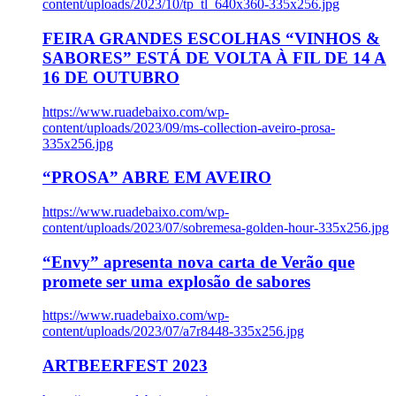
content/uploads/2023/10/tp_tl_640x360-335x256.jpg
FEIRA GRANDES ESCOLHAS “VINHOS &
SABORES” ESTÁ DE VOLTA À FIL DE 14 A
16 DE OUTUBRO
https://www.ruadebaixo.com/wp-
content/uploads/2023/09/ms-collection-aveiro-prosa-
335x256.jpg
“PROSA” ABRE EM AVEIRO
https://www.ruadebaixo.com/wp-
content/uploads/2023/07/sobremesa-golden-hour-335x256.jpg
“Envy” apresenta nova carta de Verão que
promete ser uma explosão de sabores
https://www.ruadebaixo.com/wp-
content/uploads/2023/07/a7r8448-335x256.jpg
ARTBEERFEST 2023