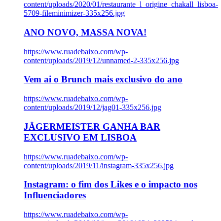
content/uploads/2020/01/restaurante_l_origine_chakall_lisboa-
5709-fileminimizer-335x256.jpg
ANO NOVO, MASSA NOVA!
https://www.ruadebaixo.com/wp-
content/uploads/2019/12/unnamed-2-335x256.jpg
Vem ai o Brunch mais exclusivo do ano
https://www.ruadebaixo.com/wp-
content/uploads/2019/12/jag01-335x256.jpg
JÄGERMEISTER GANHA BAR
EXCLUSIVO EM LISBOA
https://www.ruadebaixo.com/wp-
content/uploads/2019/11/instagram-335x256.jpg
Instagram: o fim dos Likes e o impacto nos
Influenciadores
https://www.ruadebaixo.com/wp-