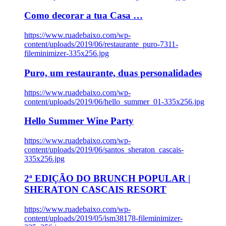
Como decorar a tua Casa …
https://www.ruadebaixo.com/wp-
content/uploads/2019/06/restaurante_puro-7311-
fileminimizer-335x256.jpg
Puro, um restaurante, duas personalidades
https://www.ruadebaixo.com/wp-
content/uploads/2019/06/hello_summer_01-335x256.jpg
Hello Summer Wine Party
https://www.ruadebaixo.com/wp-
content/uploads/2019/06/santos_sheraton_cascais-
335x256.jpg
2ª EDIÇÃO DO BRUNCH POPULAR |
SHERATON CASCAIS RESORT
https://www.ruadebaixo.com/wp-
content/uploads/2019/05/ism38178-fileminimizer-