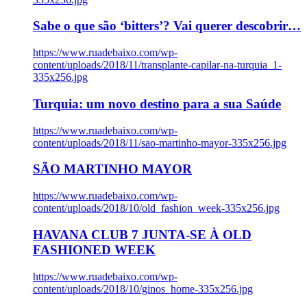
Sabe o que são ‘bitters’? Vai querer descobrir…
https://www.ruadebaixo.com/wp-
content/uploads/2018/11/transplante-capilar-na-turquia_1-
335x256.jpg
Turquia: um novo destino para a sua Saúde
https://www.ruadebaixo.com/wp-
content/uploads/2018/11/sao-martinho-mayor-335x256.jpg
SÃO MARTINHO MAYOR
https://www.ruadebaixo.com/wp-
content/uploads/2018/10/old_fashion_week-335x256.jpg
HAVANA CLUB 7 JUNTA-SE À OLD
FASHIONED WEEK
https://www.ruadebaixo.com/wp-
content/uploads/2018/10/ginos_home-335x256.jpg