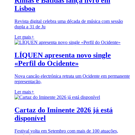
Rimas e Batidas lança livro em
Lisboa
Revista digital celebra uma década de música com sessão
dupla a 31 de Ju
Ler mais
+
LÍQUEN apresenta novo single
«Perfil do Ocidente»
Nova canção electrónica retrata um Ocidente em permanente
representação,
Ler mais
+
Cartaz do Iminente 2026 já está
disponível
Festival volta em Setembro com mais de 100 atuações,