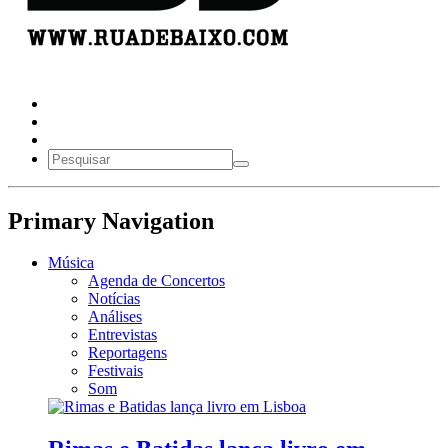
Primary Navigation
Música
Agenda de Concertos
Notícias
Análises
Entrevistas
Reportagens
Festivais
Som