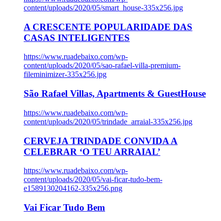
content/uploads/2020/05/smart_house-335x256.jpg
A CRESCENTE POPULARIDADE DAS
CASAS INTELIGENTES
https://www.ruadebaixo.com/wp-
content/uploads/2020/05/sao-rafael-villa-premium-
fileminimizer-335x256.jpg
São Rafael Villas, Apartments & GuestHouse
https://www.ruadebaixo.com/wp-
content/uploads/2020/05/trindade_arraial-335x256.jpg
CERVEJA TRINDADE CONVIDA A
CELEBRAR ‘O TEU ARRAIAL’
https://www.ruadebaixo.com/wp-
content/uploads/2020/05/vai-ficar-tudo-bem-
e1589130204162-335x256.png
Vai Ficar Tudo Bem