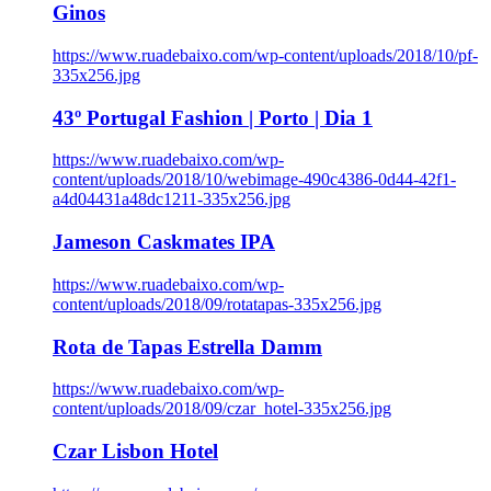
Ginos
https://www.ruadebaixo.com/wp-content/uploads/2018/10/pf-
335x256.jpg
43º Portugal Fashion | Porto | Dia 1
https://www.ruadebaixo.com/wp-
content/uploads/2018/10/webimage-490c4386-0d44-42f1-
a4d04431a48dc1211-335x256.jpg
Jameson Caskmates IPA
https://www.ruadebaixo.com/wp-
content/uploads/2018/09/rotatapas-335x256.jpg
Rota de Tapas Estrella Damm
https://www.ruadebaixo.com/wp-
content/uploads/2018/09/czar_hotel-335x256.jpg
Czar Lisbon Hotel