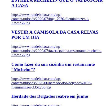
ESTRELA MICHELIN QUE O VAI BUSCAR
A CASA
https://www.ruadebaixo.com/wp-
content/uploads/2020/07/img_7930-fileminimizer-1-
335x256.jpg
VESTIR A CAMISOLA DA CASA RELVAS
POR UM DIA
https://www.ruadebaixo.com/wp-
content/uploads/2020/07/fazer-cozinha-restaurante-michelin-
335x256.jpg
Como fazer da sua cozinha um restaurante
“Michelin”?
https://www.ruadebaixo.com/wp-
content/uploads/2020/06/herdade-dos-delgados-0105-
fileminimizer-335x256.jpg
Herdade dos Delgados reabre em junho
https://www.ruadebaixo.com/wp-