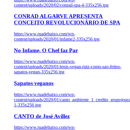
content/uploads/2020/02/conrad-spa-4-335x256.jpg
CONRAD ALGARVE APRESENTA
CONCEITO REVOLUCIONÁRIO DE SPA
https://www.ruadebaixo.com/wp-
content/uploads/2020/01/infame2-335x256.jpg
No Infame, O Chef faz Par
https://www.ruadebaixo.com/wp-
content/uploads/2020/01/tenis-vegan-rutz-como-sao-feitos-
sapatos-vegan-335x256.jpg
Sapatos veganos
https://www.ruadebaixo.com/wp-
content/uploads/2020/01/canto_ambiente_1_credito_grupojosea
1-335x256.jpg
CANTO de José Avillez
https://www.ruadebaixo.com/wp-