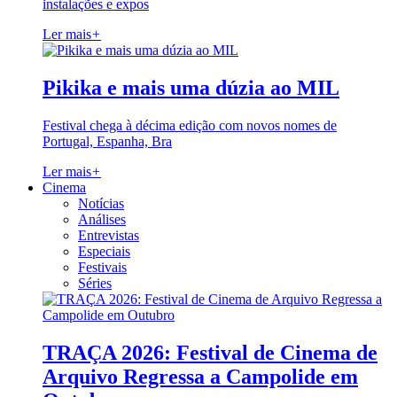
instalações e expos
Ler mais
+
Pikika e mais uma dúzia ao MIL
Festival chega à décima edição com novos nomes de
Portugal, Espanha, Bra
Ler mais
+
Cinema
Notícias
Análises
Entrevistas
Especiais
Festivais
Séries
TRAÇA 2026: Festival de Cinema de
Arquivo Regressa a Campolide em