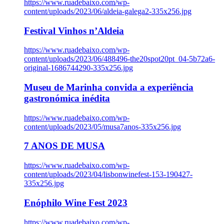
https://www.ruadebaixo.com/wp-
content/uploads/2023/06/aldeia-galega2-335x256.jpg
Festival Vinhos n’Aldeia
https://www.ruadebaixo.com/wp-
content/uploads/2023/06/488496-the20spot20pt_04-5b72a6-
original-1686744290-335x256.jpg
Museu de Marinha convida a experiência
gastronómica inédita
https://www.ruadebaixo.com/wp-
content/uploads/2023/05/musa7anos-335x256.jpg
7 ANOS DE MUSA
https://www.ruadebaixo.com/wp-
content/uploads/2023/04/lisbonwinefest-153-190427-
335x256.jpg
Enóphilo Wine Fest 2023
https://www.ruadebaixo.com/wp-