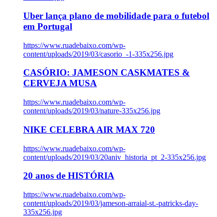
Uber lança plano de mobilidade para o futebol
em Portugal
https://www.ruadebaixo.com/wp-
content/uploads/2019/03/casorio_-1-335x256.jpg
CASÓRIO: JAMESON CASKMATES &
CERVEJA MUSA
https://www.ruadebaixo.com/wp-
content/uploads/2019/03/nature-335x256.jpg
NIKE CELEBRA AIR MAX 720
https://www.ruadebaixo.com/wp-
content/uploads/2019/03/20aniv_historia_pt_2-335x256.jpg
20 anos de HISTÓRIA
https://www.ruadebaixo.com/wp-
content/uploads/2019/03/jameson-arraial-st.-patricks-day-
335x256.jpg