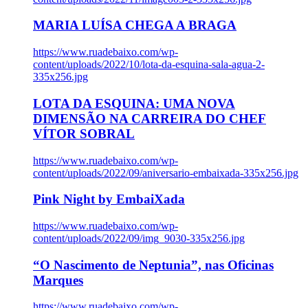
MARIA LUÍSA CHEGA A BRAGA
https://www.ruadebaixo.com/wp-
content/uploads/2022/10/lota-da-esquina-sala-agua-2-
335x256.jpg
LOTA DA ESQUINA: UMA NOVA
DIMENSÃO NA CARREIRA DO CHEF
VÍTOR SOBRAL
https://www.ruadebaixo.com/wp-
content/uploads/2022/09/aniversario-embaixada-335x256.jpg
Pink Night by EmbaiXada
https://www.ruadebaixo.com/wp-
content/uploads/2022/09/img_9030-335x256.jpg
“O Nascimento de Neptunia”, nas Oficinas
Marques
https://www.ruadebaixo.com/wp-