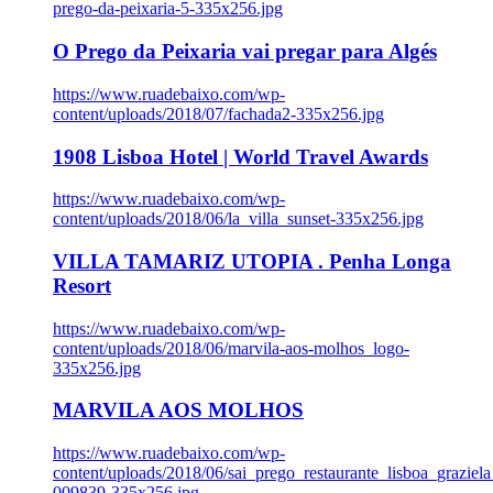
prego-da-peixaria-5-335x256.jpg
O Prego da Peixaria vai pregar para Algés
https://www.ruadebaixo.com/wp-
content/uploads/2018/07/fachada2-335x256.jpg
1908 Lisboa Hotel | World Travel Awards
https://www.ruadebaixo.com/wp-
content/uploads/2018/06/la_villa_sunset-335x256.jpg
VILLA TAMARIZ UTOPIA . Penha Longa
Resort
https://www.ruadebaixo.com/wp-
content/uploads/2018/06/marvila-aos-molhos_logo-
335x256.jpg
MARVILA AOS MOLHOS
https://www.ruadebaixo.com/wp-
content/uploads/2018/06/sai_prego_restaurante_lisboa_graziela
009839-335x256.jpg