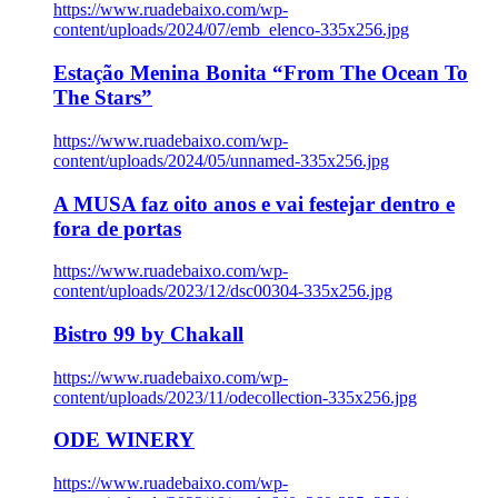
https://www.ruadebaixo.com/wp-
content/uploads/2024/07/emb_elenco-335x256.jpg
Estação Menina Bonita “From The Ocean To
The Stars”
https://www.ruadebaixo.com/wp-
content/uploads/2024/05/unnamed-335x256.jpg
A MUSA faz oito anos e vai festejar dentro e
fora de portas
https://www.ruadebaixo.com/wp-
content/uploads/2023/12/dsc00304-335x256.jpg
Bistro 99 by Chakall
https://www.ruadebaixo.com/wp-
content/uploads/2023/11/odecollection-335x256.jpg
ODE WINERY
https://www.ruadebaixo.com/wp-