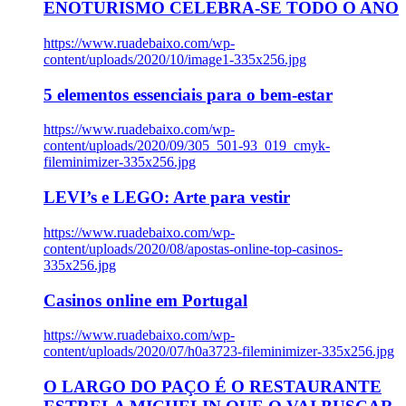
ENOTURISMO CELEBRA-SE TODO O ANO
https://www.ruadebaixo.com/wp-
content/uploads/2020/10/image1-335x256.jpg
5 elementos essenciais para o bem-estar
https://www.ruadebaixo.com/wp-
content/uploads/2020/09/305_501-93_019_cmyk-
fileminimizer-335x256.jpg
LEVI’s e LEGO: Arte para vestir
https://www.ruadebaixo.com/wp-
content/uploads/2020/08/apostas-online-top-casinos-
335x256.jpg
Casinos online em Portugal
https://www.ruadebaixo.com/wp-
content/uploads/2020/07/h0a3723-fileminimizer-335x256.jpg
O LARGO DO PAÇO É O RESTAURANTE