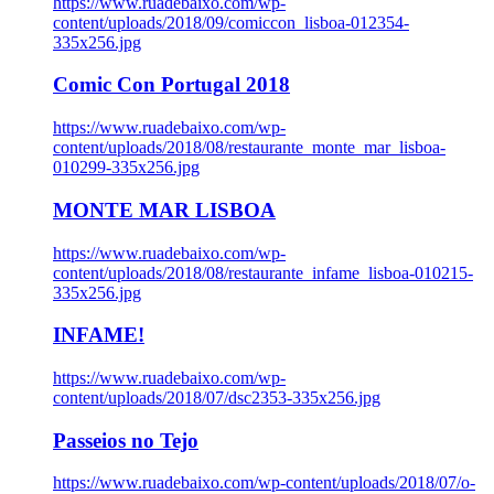
https://www.ruadebaixo.com/wp-
content/uploads/2018/09/comiccon_lisboa-012354-
335x256.jpg
Comic Con Portugal 2018
https://www.ruadebaixo.com/wp-
content/uploads/2018/08/restaurante_monte_mar_lisboa-
010299-335x256.jpg
MONTE MAR LISBOA
https://www.ruadebaixo.com/wp-
content/uploads/2018/08/restaurante_infame_lisboa-010215-
335x256.jpg
INFAME!
https://www.ruadebaixo.com/wp-
content/uploads/2018/07/dsc2353-335x256.jpg
Passeios no Tejo
https://www.ruadebaixo.com/wp-content/uploads/2018/07/o-