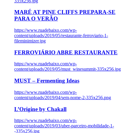
335x256.jpg
MARÉ AT PINE CLIFFS PREPARA-SE
PARA O VERÃO
https://www.ruadebaixo.com/wp-
content/uploads/2019/05/restaurante-ferroviario-1-
fileminimizer.jpg
FERROVIÁRIO ABRE RESTAURANTE
https://www.ruadebaixo.com/wp-
content/uploads/2019/05/must_winesummit-335x256.jpg
MUST – Fermenting Ideas
https://www.ruadebaixo.com/wp-
content/uploads/2019/04/sem-nome-2-335x256.png
L’Origine by Chakall
https://www.ruadebaixo.com/wp-
content/uploads/2019/03/uber-parceiro-mobilidade-1-
-335x256.jpg