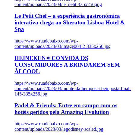
content/uploads/2023/04/le_petit-335x256.jpg
Le Petit Chef – a experiência gastronómica
interativa chega ao Sheraton Lisboa Hotel &
Spa
https://www.ruadebaixo.com/wp-
content/uploads/2023/03/image004-2-335x256.jpg
HEINEKEN® CONVIDA OS
CONSUMIDORES A BRINDAREM SEM
ÁLCOOL
https://www.ruadebaixo.com/wp-
content/uploads/2023/03/monte-da-bemposta-bemposta-final-
145-335x256.jpg
Padel & Friends: Entre em campo com os
hotéis geridos pela Amazing Evolution
https://www.ruadebaixo.com/wp-
content/uploads/2023/03/legodisney-scaled.jpg