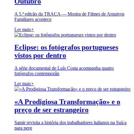
Outubro
A 5.ª edição da TRAÇA — Mostra de Filmes de Arquivos
Familiares acontece
Ler mais
+
Eclipse: os fotógrafos portugueses
vistos por dentro
A série documental de Luís Costa acompanha quatro
fotógrafos contemporân
Ler mais
+
«A Prodigiosa Transformação» e o
preço de ser estrangeiro
Samir revisita a história dos trabalhadores italianos na Suíça
para perg