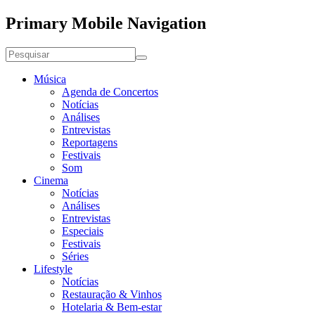
Primary Mobile Navigation
Música
Agenda de Concertos
Notícias
Análises
Entrevistas
Reportagens
Festivais
Som
Cinema
Notícias
Análises
Entrevistas
Especiais
Festivais
Séries
Lifestyle
Notícias
Restauração & Vinhos
Hotelaria & Bem-estar