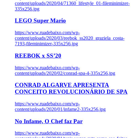
content/uploads/2020/04/71360_lifestyle_01-fileminimizer-
335x256.jpg
LEGO Super Mario
https://www.ruadebaixo.com/wp-
content/uploads/2020/03/reebok_ss2020_graziela_costa-
7193-fileminimizer-335x256.jpg
REEBOK x SS’20
https://www.ruadebaixo.com/wp-
content/uploads/2020/02/conrad-spa-4-335x256.jpg
CONRAD ALGARVE APRESENTA
CONCEITO REVOLUCIONÁRIO DE SPA
https://www.ruadebaixo.com/wp-
content/uploads/2020/01/infame2-335x256.jpg
No Infame, O Chef faz Par
https://www.ruadebaixo.com/wp-