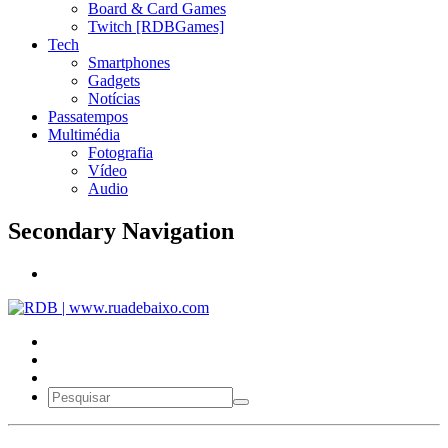
Board & Card Games
Twitch [RDBGames]
Tech
Smartphones
Gadgets
Notícias
Passatempos
Multimédia
Fotografia
Vídeo
Audio
Secondary Navigation