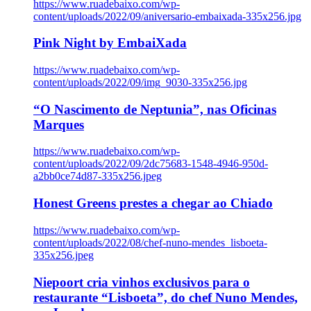
https://www.ruadebaixo.com/wp-
content/uploads/2022/09/aniversario-embaixada-335x256.jpg
Pink Night by EmbaiXada
https://www.ruadebaixo.com/wp-
content/uploads/2022/09/img_9030-335x256.jpg
“O Nascimento de Neptunia”, nas Oficinas
Marques
https://www.ruadebaixo.com/wp-
content/uploads/2022/09/2dc75683-1548-4946-950d-
a2bb0ce74d87-335x256.jpeg
Honest Greens prestes a chegar ao Chiado
https://www.ruadebaixo.com/wp-
content/uploads/2022/08/chef-nuno-mendes_lisboeta-
335x256.jpeg
Niepoort cria vinhos exclusivos para o
restaurante “Lisboeta”, do chef Nuno Mendes,