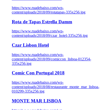
https://www.ruadebaixo.com/wp-
content/uploads/2018/09/rotatapas-335x256.jpg
Rota de Tapas Estrella Damm
https://www.ruadebaixo.com/wp-
content/uploads/2018/09/czar_hotel-335x256.jpg
Czar Lisbon Hotel
https://www.ruadebaixo.com/wp-
content/uploads/2018/09/comiccon_lisboa-012354-
335x256.jpg
Comic Con Portugal 2018
https://www.ruadebaixo.com/wp-
content/uploads/2018/08/restaurante_monte_mar_lisboa-
010299-335x256.jpg
MONTE MAR LISBOA