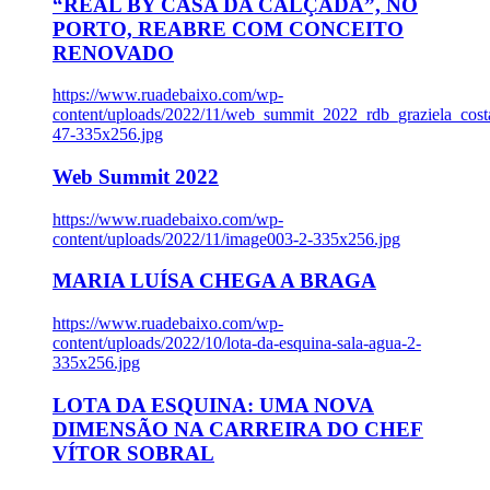
“REAL BY CASA DA CALÇADA”, NO
PORTO, REABRE COM CONCEITO
RENOVADO
https://www.ruadebaixo.com/wp-
content/uploads/2022/11/web_summit_2022_rdb_graziela_cost
47-335x256.jpg
Web Summit 2022
https://www.ruadebaixo.com/wp-
content/uploads/2022/11/image003-2-335x256.jpg
MARIA LUÍSA CHEGA A BRAGA
https://www.ruadebaixo.com/wp-
content/uploads/2022/10/lota-da-esquina-sala-agua-2-
335x256.jpg
LOTA DA ESQUINA: UMA NOVA
DIMENSÃO NA CARREIRA DO CHEF
VÍTOR SOBRAL