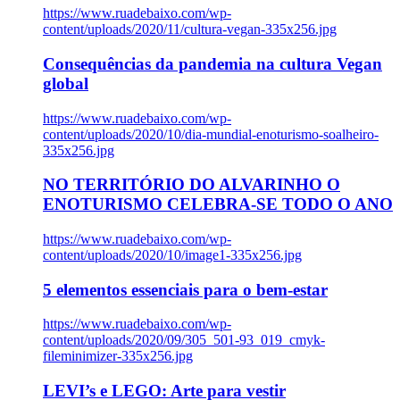
https://www.ruadebaixo.com/wp-
content/uploads/2020/11/cultura-vegan-335x256.jpg
Consequências da pandemia na cultura Vegan
global
https://www.ruadebaixo.com/wp-
content/uploads/2020/10/dia-mundial-enoturismo-soalheiro-
335x256.jpg
NO TERRITÓRIO DO ALVARINHO O
ENOTURISMO CELEBRA-SE TODO O ANO
https://www.ruadebaixo.com/wp-
content/uploads/2020/10/image1-335x256.jpg
5 elementos essenciais para o bem-estar
https://www.ruadebaixo.com/wp-
content/uploads/2020/09/305_501-93_019_cmyk-
fileminimizer-335x256.jpg
LEVI’s e LEGO: Arte para vestir