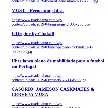
content/uploads/2019/05/must_winesummit-335x256.jpg
MUST – Fermenting Ideas
https://www.ruadebaixo.com/wp-
content/uploads/2019/04/sem-nome-2-335x256.png
L’Origine by Chakall
https://www.ruadebaixo.com/wp-
content/uploads/2019/03/uber-parceiro-mobilidade-1-
-335x256.jpg
Uber lança plano de mobilidade para o futebol
em Portugal
https://www.ruadebaixo.com/wp-
content/uploads/2019/03/casorio_-1-335x256.jpg
CASÓRIO: JAMESON CASKMATES &
CERVEJA MUSA
https://www.ruadebaixo.com/wp-