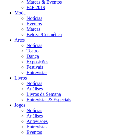
Marcas & Eventos
F4F 2019
Moda
Notícias
Eventos
Marcas
Beleza /Cosmética
Artes
Notícias
Teatro
Dança
Exposições
Festivais
Entrevistas
Livros
Notícias
Análises
Livros da Semana
Entrevistas & Especiais
Jogos
Notícias
Análises
Antevisões
Entrevistas
Eventos