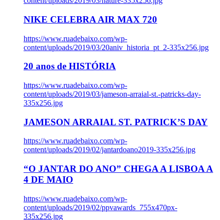
content/uploads/2019/03/nature-335x256.jpg
NIKE CELEBRA AIR MAX 720
https://www.ruadebaixo.com/wp-
content/uploads/2019/03/20aniv_historia_pt_2-335x256.jpg
20 anos de HISTÓRIA
https://www.ruadebaixo.com/wp-
content/uploads/2019/03/jameson-arraial-st.-patricks-day-
335x256.jpg
JAMESON ARRAIAL ST. PATRICK’S DAY
https://www.ruadebaixo.com/wp-
content/uploads/2019/02/jantardoano2019-335x256.jpg
“O JANTAR DO ANO” CHEGA A LISBOA A
4 DE MAIO
https://www.ruadebaixo.com/wp-
content/uploads/2019/02/ppvawards_755x470px-
335x256.jpg