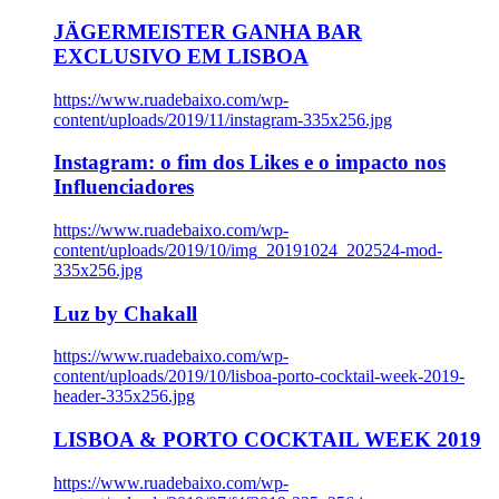
JÄGERMEISTER GANHA BAR
EXCLUSIVO EM LISBOA
https://www.ruadebaixo.com/wp-
content/uploads/2019/11/instagram-335x256.jpg
Instagram: o fim dos Likes e o impacto nos
Influenciadores
https://www.ruadebaixo.com/wp-
content/uploads/2019/10/img_20191024_202524-mod-
335x256.jpg
Luz by Chakall
https://www.ruadebaixo.com/wp-
content/uploads/2019/10/lisboa-porto-cocktail-week-2019-
header-335x256.jpg
LISBOA & PORTO COCKTAIL WEEK 2019
https://www.ruadebaixo.com/wp-