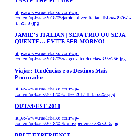
TASTE THE FUTURE
https://www.ruadebaixo.com/wp-
content/uploads/2018/05/jamie_oliver_italian_lisboa-3976-1-
335x256.jpg
JAMIE’S ITALIAN | SEJA FRIO OU SEJA
QUENTE… EVITE SER MORNO!
https://www.ruadebaixo.com/wp-
content/uploads/2018/05/viagens_tendencias-335x256.jpg
Viajar: Tendências e os Destinos Mais
Procurados
https://www.ruadebaixo.com/wp-
content/uploads/2018/05/outfest2017-8-335x256.jpg
OUT///FEST 2018
https://www.ruadebaixo.com/wp-
content/uploads/2018/05/brut-experience-335x256.jpg
BRUT EXPERIENCE