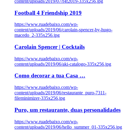
content/uploads/2019/07/f4f2019-335x256.jpg
Football 4 Friendship 2019
https://www.ruadebaixo.com/wp-
content/uploads/2019/06/carolain-spencer-by-hugo-
macedo_2-335x256.jpg
Carolain Spencer | Cocktails
https://www.ruadebaixo.com/wp-
content/uploads/2019/06/aki-catalogo-335x256.jpg
Como decorar a tua Casa …
https://www.ruadebaixo.com/wp-
content/uploads/2019/06/restaurante_puro-7311-
fileminimizer-335x256.jpg
Puro, um restaurante, duas personalidades
https://www.ruadebaixo.com/wp-
content/uploads/2019/06/hello_summer_01-335x256.jpg