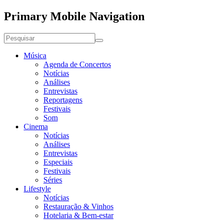
Primary Mobile Navigation
Música
Agenda de Concertos
Notícias
Análises
Entrevistas
Reportagens
Festivais
Som
Cinema
Notícias
Análises
Entrevistas
Especiais
Festivais
Séries
Lifestyle
Notícias
Restauração & Vinhos
Hotelaria & Bem-estar