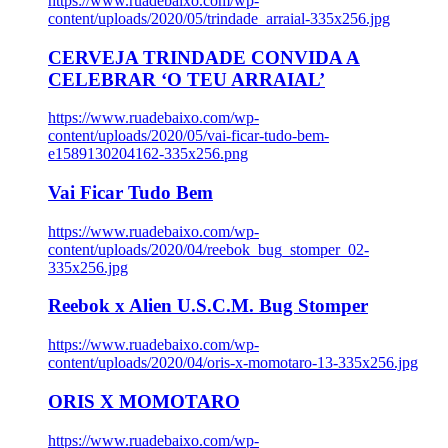
https://www.ruadebaixo.com/wp-
content/uploads/2020/05/trindade_arraial-335x256.jpg
CERVEJA TRINDADE CONVIDA A
CELEBRAR ‘O TEU ARRAIAL’
https://www.ruadebaixo.com/wp-
content/uploads/2020/05/vai-ficar-tudo-bem-
e1589130204162-335x256.png
Vai Ficar Tudo Bem
https://www.ruadebaixo.com/wp-
content/uploads/2020/04/reebok_bug_stomper_02-
335x256.jpg
Reebok x Alien U.S.C.M. Bug Stomper
https://www.ruadebaixo.com/wp-
content/uploads/2020/04/oris-x-momotaro-13-335x256.jpg
ORIS X MOMOTARO
https://www.ruadebaixo.com/wp-