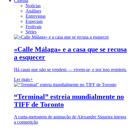
Cinema
Notícias
Análises
Entrevistas
Especiais
Festivais
Séries
«Calle Málaga» e a casa que se recusa
a esquecer
Há casas que não se vendem — vivem-se, e por isso resistem.
Ler mais
+
“Terminal” estreia mundialmente no
TIFF de Toronto
A curta-metragem de animação de Alexandre Siqueira integra
a competição