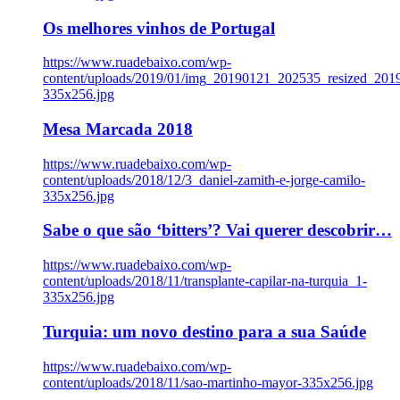
Os melhores vinhos de Portugal
https://www.ruadebaixo.com/wp-
content/uploads/2019/01/img_20190121_202535_resized_20
335x256.jpg
Mesa Marcada 2018
https://www.ruadebaixo.com/wp-
content/uploads/2018/12/3_daniel-zamith-e-jorge-camilo-
335x256.jpg
Sabe o que são ‘bitters’? Vai querer descobrir…
https://www.ruadebaixo.com/wp-
content/uploads/2018/11/transplante-capilar-na-turquia_1-
335x256.jpg
Turquia: um novo destino para a sua Saúde
https://www.ruadebaixo.com/wp-
content/uploads/2018/11/sao-martinho-mayor-335x256.jpg