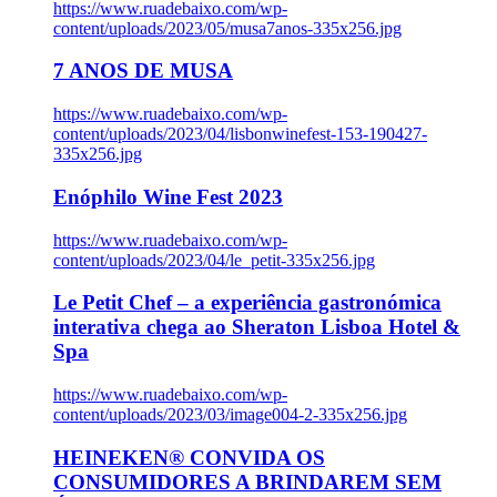
https://www.ruadebaixo.com/wp-
content/uploads/2023/05/musa7anos-335x256.jpg
7 ANOS DE MUSA
https://www.ruadebaixo.com/wp-
content/uploads/2023/04/lisbonwinefest-153-190427-
335x256.jpg
Enóphilo Wine Fest 2023
https://www.ruadebaixo.com/wp-
content/uploads/2023/04/le_petit-335x256.jpg
Le Petit Chef – a experiência gastronómica
interativa chega ao Sheraton Lisboa Hotel &
Spa
https://www.ruadebaixo.com/wp-
content/uploads/2023/03/image004-2-335x256.jpg
HEINEKEN® CONVIDA OS
CONSUMIDORES A BRINDAREM SEM