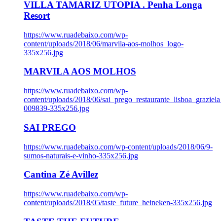
VILLA TAMARIZ UTOPIA . Penha Longa
Resort
https://www.ruadebaixo.com/wp-
content/uploads/2018/06/marvila-aos-molhos_logo-
335x256.jpg
MARVILA AOS MOLHOS
https://www.ruadebaixo.com/wp-
content/uploads/2018/06/sai_prego_restaurante_lisboa_graziela
009839-335x256.jpg
SAI PREGO
https://www.ruadebaixo.com/wp-content/uploads/2018/06/9-
sumos-naturais-e-vinho-335x256.jpg
Cantina Zé Avillez
https://www.ruadebaixo.com/wp-
content/uploads/2018/05/taste_future_heineken-335x256.jpg