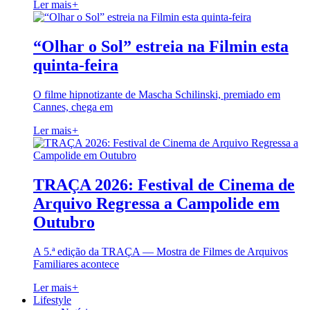
Ler mais
+
“Olhar o Sol” estreia na Filmin esta
quinta-feira
O filme hipnotizante de Mascha Schilinski, premiado em
Cannes, chega em
Ler mais
+
TRAÇA 2026: Festival de Cinema de
Arquivo Regressa a Campolide em
Outubro
A 5.ª edição da TRAÇA — Mostra de Filmes de Arquivos
Familiares acontece
Ler mais
+
Lifestyle