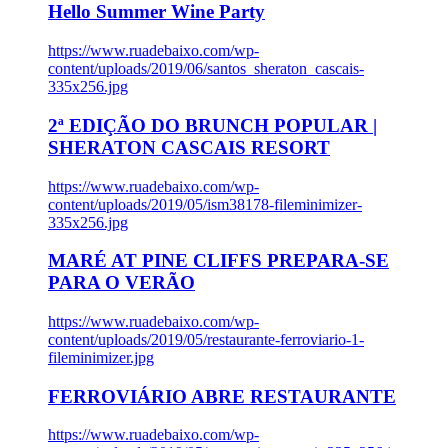
Hello Summer Wine Party
https://www.ruadebaixo.com/wp-
content/uploads/2019/06/santos_sheraton_cascais-
335x256.jpg
2ª EDIÇÃO DO BRUNCH POPULAR |
SHERATON CASCAIS RESORT
https://www.ruadebaixo.com/wp-
content/uploads/2019/05/ism38178-fileminimizer-
335x256.jpg
MARÉ AT PINE CLIFFS PREPARA-SE
PARA O VERÃO
https://www.ruadebaixo.com/wp-
content/uploads/2019/05/restaurante-ferroviario-1-
fileminimizer.jpg
FERROVIÁRIO ABRE RESTAURANTE
https://www.ruadebaixo.com/wp-