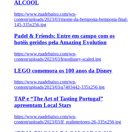
ÁLCOOL
https://www.ruadebaixo.com/wp-
content/uploads/2023/03/monte-da-bemposta-bemposta-final-
145-335x256.jpg
Padel & Friends: Entre em campo com os
hotéis geridos pela Amazing Evolution
https://www.ruadebaixo.com/wp-
content/uploads/2023/03/legodisney-scaled.jpg
LEGO comemora os 100 anos da Disney
https://www.ruadebaixo.com/wp-
content/uploads/2023/03/a7403442-335x256.jpg
TAP e “The Art of Tasting Portugal”
apresentam Local Stars
https://www.ruadebaixo.com/wp-
content/uploads/2023/03/lf_realinteriores-26-335x256.jpg