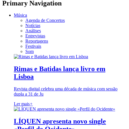
Primary Navigation
Música
Agenda de Concertos
Notícias
Análises
Entrevistas
Reportagens
Festivais
Som
Rimas e Batidas lança livro em
Lisboa
Revista digital celebra uma década de música com sessão
dupla a 31 de Ju
Ler mais
+
LÍQUEN apresenta novo single