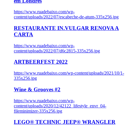
em Londres
https://www.ruadebaixo.com/wp-
content/uploads/2022/07/escabeche-de-atum-335x256.jpg
RESTAURANTE IN.VULGAR RENOVA A
CARTA
https://www.ruadebaixo.com/wp-
content/uploads/2022/07/d6c2815-335x256.jpg
ARTBEERFEST 2022
https://www.ruadebaixo.com/wp-content/uploads/2021/10/1-
335x256.jpg
Wine & Grooves #2
https://www.ruadebaixo.com/wp-
content/uploads/2020/12/42122_lifestyle_envr_04-
fileminimizer-335x256.jpg
LEGO® TECHNIC JEEP® WRANGLER