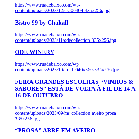
https://www.ruadebaixo.com/wp-
content/uploads/2023/12/dsc00304-335x256.jpg
Bistro 99 by Chakall
https://www.ruadebaixo.com/wp-
content/uploads/2023/11/odecollection-335x256.jpg
ODE WINERY
https://www.ruadebaixo.com/wp-
content/uploads/2023/10/tp_tl_640x360-335x256.jpg
FEIRA GRANDES ESCOLHAS “VINHOS &
SABORES” ESTÁ DE VOLTA À FIL DE 14 A
16 DE OUTUBRO
https://www.ruadebaixo.com/wp-
content/uploads/2023/09/ms-collection-aveiro-prosa-
335x256.jpg
“PROSA” ABRE EM AVEIRO