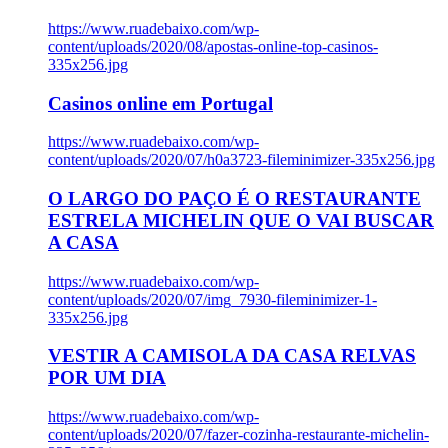
https://www.ruadebaixo.com/wp-
content/uploads/2020/08/apostas-online-top-casinos-
335x256.jpg
Casinos online em Portugal
https://www.ruadebaixo.com/wp-
content/uploads/2020/07/h0a3723-fileminimizer-335x256.jpg
O LARGO DO PAÇO É O RESTAURANTE
ESTRELA MICHELIN QUE O VAI BUSCAR
A CASA
https://www.ruadebaixo.com/wp-
content/uploads/2020/07/img_7930-fileminimizer-1-
335x256.jpg
VESTIR A CAMISOLA DA CASA RELVAS
POR UM DIA
https://www.ruadebaixo.com/wp-
content/uploads/2020/07/fazer-cozinha-restaurante-michelin-