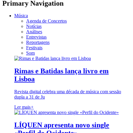
Primary Navigation
Música
Agenda de Concertos
Notícias
Análises
Entrevistas
Reportagens
Festivais
Som
Rimas e Batidas lança livro em
Lisboa
Revista digital celebra uma década de música com sessão
dupla a 31 de Ju
Ler mais
+
LÍQUEN apresenta novo single