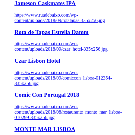
Jameson Caskmates IPA
https://www.ruadebaixo.com/wp-
content/uploads/2018/09/rotatapas-335x256.jpg
Rota de Tapas Estrella Damm
https://www.ruadebaixo.com/wp-
content/uploads/2018/09/czar_hotel-335x256.jpg
Czar Lisbon Hotel
https://www.ruadebaixo.com/wp-
content/uploads/2018/09/comiccon_lisboa-012354-
335x256.jpg
Comic Con Portugal 2018
https://www.ruadebaixo.com/wp-
content/uploads/2018/08/restaurante_monte_mar_lisboa-
010299-335x256.jpg
MONTE MAR LISBOA