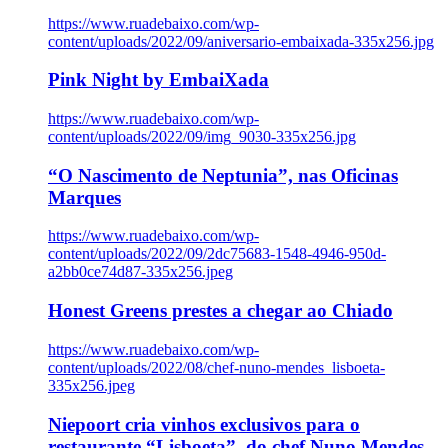
https://www.ruadebaixo.com/wp-
content/uploads/2022/09/aniversario-embaixada-335x256.jpg
Pink Night by EmbaiXada
https://www.ruadebaixo.com/wp-
content/uploads/2022/09/img_9030-335x256.jpg
“O Nascimento de Neptunia”, nas Oficinas
Marques
https://www.ruadebaixo.com/wp-
content/uploads/2022/09/2dc75683-1548-4946-950d-
a2bb0ce74d87-335x256.jpeg
Honest Greens prestes a chegar ao Chiado
https://www.ruadebaixo.com/wp-
content/uploads/2022/08/chef-nuno-mendes_lisboeta-
335x256.jpeg
Niepoort cria vinhos exclusivos para o
restaurante “Lisboeta”, do chef Nuno Mendes,