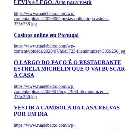
LEVI’s e LEGO: Arte para vestir
https://www.ruadebaixo.com/wp-
content/uploads/2020/08/apostas-online-top-casinos-
335x256.jpg
Casinos online em Portugal
https://www.ruadebaixo.com/wp-
content/uploads/2020/07/h0a3723-fileminimizer-335x256.jpg
O LARGO DO PAÇO É O RESTAURANTE
ESTRELA MICHELIN QUE O VAI BUSCAR
A CASA
https://www.ruadebaixo.com/wp-
content/uploads/2020/07/img_7930-fileminimizer-1-
335x256.jpg
VESTIR A CAMISOLA DA CASA RELVAS
POR UM DIA
https://www.ruadebaixo.com/wp-