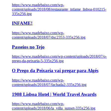
https://www.ruadebaixo.com/wp-
content/uploads/2018/08/restaurante_infame_lisboa-010215-
335x256.jpg
INFAME!
https://www.ruadebaixo.com/wp-
content/uploads/2018/07/dsc2353-335x256.jpg
Passeios no Tejo
https://www.ruadebaixo.com/wp-content/uploads/2018/07/o-
prego-da-peixaria-5-335x256.jpg
O Prego da Peixaria vai pregar para Algés
https://www.ruadebaixo.com/wp-
content/uploads/2018/07/fachada2-335x256.jpg
1908 Lisboa Hotel | World Travel Awards
https://www.ruadebaixo.com/wp-
content/uploads/2018/06/la_villa_sunset-335x256.jpg