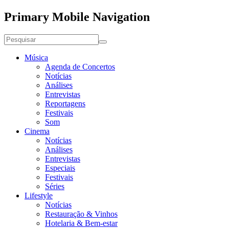
Primary Mobile Navigation
Música
Agenda de Concertos
Notícias
Análises
Entrevistas
Reportagens
Festivais
Som
Cinema
Notícias
Análises
Entrevistas
Especiais
Festivais
Séries
Lifestyle
Notícias
Restauração & Vinhos
Hotelaria & Bem-estar