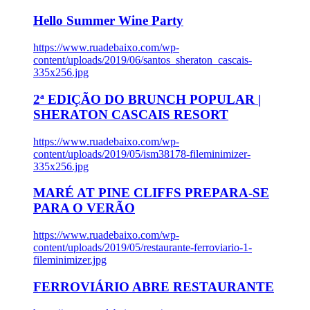
Hello Summer Wine Party
https://www.ruadebaixo.com/wp-
content/uploads/2019/06/santos_sheraton_cascais-
335x256.jpg
2ª EDIÇÃO DO BRUNCH POPULAR |
SHERATON CASCAIS RESORT
https://www.ruadebaixo.com/wp-
content/uploads/2019/05/ism38178-fileminimizer-
335x256.jpg
MARÉ AT PINE CLIFFS PREPARA-SE
PARA O VERÃO
https://www.ruadebaixo.com/wp-
content/uploads/2019/05/restaurante-ferroviario-1-
fileminimizer.jpg
FERROVIÁRIO ABRE RESTAURANTE