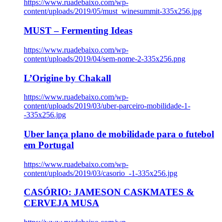
https://www.ruadebaixo.com/wp-
content/uploads/2019/05/must_winesummit-335x256.jpg
MUST – Fermenting Ideas
https://www.ruadebaixo.com/wp-
content/uploads/2019/04/sem-nome-2-335x256.png
L’Origine by Chakall
https://www.ruadebaixo.com/wp-
content/uploads/2019/03/uber-parceiro-mobilidade-1-
-335x256.jpg
Uber lança plano de mobilidade para o futebol
em Portugal
https://www.ruadebaixo.com/wp-
content/uploads/2019/03/casorio_-1-335x256.jpg
CASÓRIO: JAMESON CASKMATES &
CERVEJA MUSA