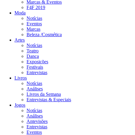
Marcas & Eventos
F4F 2019
Moda
Notícias
Eventos
Marcas
Beleza /Cosmética
Artes
Notícias
Teatro
Dança
Exposições
Festivais
Entrevistas
Livros
Notícias
Análises
Livros da Semana
Entrevistas & Especiais
Jogos
Notícias
Análises
Antevisões
Entrevistas
Eventos