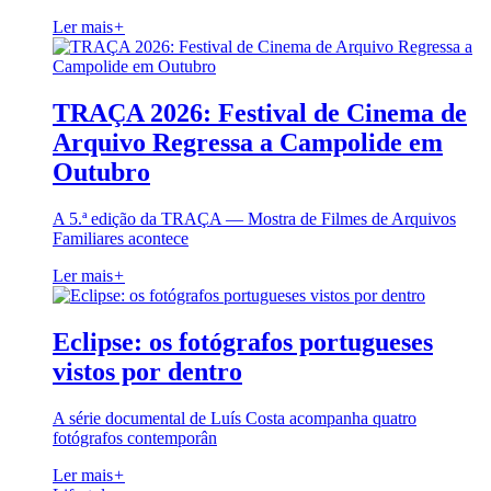
Ler mais
+
TRAÇA 2026: Festival de Cinema de
Arquivo Regressa a Campolide em
Outubro
A 5.ª edição da TRAÇA — Mostra de Filmes de Arquivos
Familiares acontece
Ler mais
+
Eclipse: os fotógrafos portugueses
vistos por dentro
A série documental de Luís Costa acompanha quatro
fotógrafos contemporân
Ler mais
+