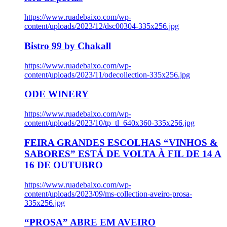
https://www.ruadebaixo.com/wp-
content/uploads/2023/12/dsc00304-335x256.jpg
Bistro 99 by Chakall
https://www.ruadebaixo.com/wp-
content/uploads/2023/11/odecollection-335x256.jpg
ODE WINERY
https://www.ruadebaixo.com/wp-
content/uploads/2023/10/tp_tl_640x360-335x256.jpg
FEIRA GRANDES ESCOLHAS “VINHOS &
SABORES” ESTÁ DE VOLTA À FIL DE 14 A
16 DE OUTUBRO
https://www.ruadebaixo.com/wp-
content/uploads/2023/09/ms-collection-aveiro-prosa-
335x256.jpg
“PROSA” ABRE EM AVEIRO