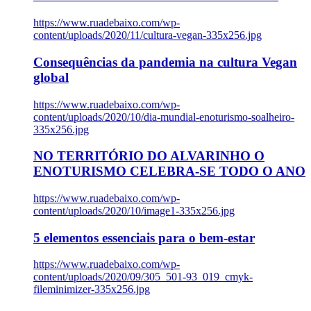
https://www.ruadebaixo.com/wp-
content/uploads/2020/11/cultura-vegan-335x256.jpg
Consequências da pandemia na cultura Vegan
global
https://www.ruadebaixo.com/wp-
content/uploads/2020/10/dia-mundial-enoturismo-soalheiro-
335x256.jpg
NO TERRITÓRIO DO ALVARINHO O
ENOTURISMO CELEBRA-SE TODO O ANO
https://www.ruadebaixo.com/wp-
content/uploads/2020/10/image1-335x256.jpg
5 elementos essenciais para o bem-estar
https://www.ruadebaixo.com/wp-
content/uploads/2020/09/305_501-93_019_cmyk-
fileminimizer-335x256.jpg