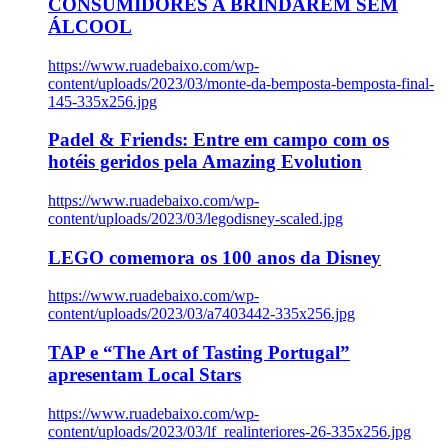
CONSUMIDORES A BRINDAREM SEM
ÁLCOOL
https://www.ruadebaixo.com/wp-
content/uploads/2023/03/monte-da-bemposta-bemposta-final-
145-335x256.jpg
Padel & Friends: Entre em campo com os
hotéis geridos pela Amazing Evolution
https://www.ruadebaixo.com/wp-
content/uploads/2023/03/legodisney-scaled.jpg
LEGO comemora os 100 anos da Disney
https://www.ruadebaixo.com/wp-
content/uploads/2023/03/a7403442-335x256.jpg
TAP e “The Art of Tasting Portugal”
apresentam Local Stars
https://www.ruadebaixo.com/wp-
content/uploads/2023/03/lf_realinteriores-26-335x256.jpg