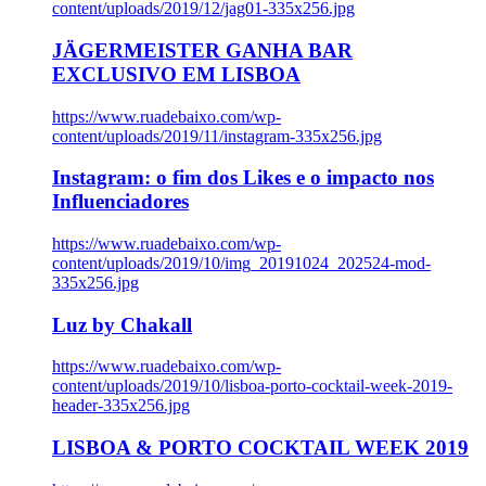
content/uploads/2019/12/jag01-335x256.jpg
JÄGERMEISTER GANHA BAR
EXCLUSIVO EM LISBOA
https://www.ruadebaixo.com/wp-
content/uploads/2019/11/instagram-335x256.jpg
Instagram: o fim dos Likes e o impacto nos
Influenciadores
https://www.ruadebaixo.com/wp-
content/uploads/2019/10/img_20191024_202524-mod-
335x256.jpg
Luz by Chakall
https://www.ruadebaixo.com/wp-
content/uploads/2019/10/lisboa-porto-cocktail-week-2019-
header-335x256.jpg
LISBOA & PORTO COCKTAIL WEEK 2019