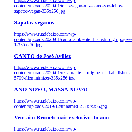
https://www.ruadebaixo.com/wp-
content/uploads/2020/01/tenis-vegan-rutz-como-sao-feitos-
sapatos-vegan-335x256.jpg
Sapatos veganos
https://www.ruadebaixo.com/wp-
content/uploads/2020/01/canto_ambiente_1_credito_grupojosea
1-335x256.jpg
CANTO de José Avillez
https://www.ruadebaixo.com/wp-
content/uploads/2020/01/restaurante_l_origine_chakall_lisboa-
5709-fileminimizer-335x256.jpg
ANO NOVO, MASSA NOVA!
https://www.ruadebaixo.com/wp-
content/uploads/2019/12/unnamed-2-335x256.jpg
Vem ai o Brunch mais exclusivo do ano
https://www.ruadebaixo.com/wp-