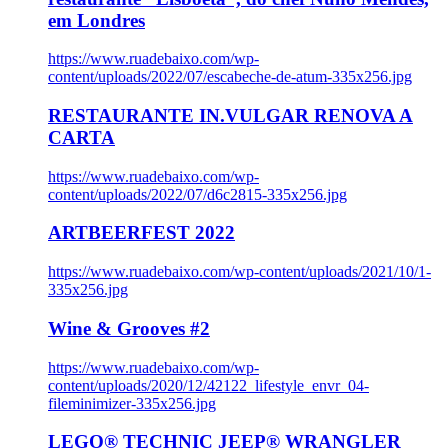
em Londres
https://www.ruadebaixo.com/wp-
content/uploads/2022/07/escabeche-de-atum-335x256.jpg
RESTAURANTE IN.VULGAR RENOVA A
CARTA
https://www.ruadebaixo.com/wp-
content/uploads/2022/07/d6c2815-335x256.jpg
ARTBEERFEST 2022
https://www.ruadebaixo.com/wp-content/uploads/2021/10/1-
335x256.jpg
Wine & Grooves #2
https://www.ruadebaixo.com/wp-
content/uploads/2020/12/42122_lifestyle_envr_04-
fileminimizer-335x256.jpg
LEGO® TECHNIC JEEP® WRANGLER