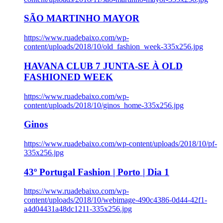
SÃO MARTINHO MAYOR
https://www.ruadebaixo.com/wp-
content/uploads/2018/10/old_fashion_week-335x256.jpg
HAVANA CLUB 7 JUNTA-SE À OLD
FASHIONED WEEK
https://www.ruadebaixo.com/wp-
content/uploads/2018/10/ginos_home-335x256.jpg
Ginos
https://www.ruadebaixo.com/wp-content/uploads/2018/10/pf-
335x256.jpg
43º Portugal Fashion | Porto | Dia 1
https://www.ruadebaixo.com/wp-
content/uploads/2018/10/webimage-490c4386-0d44-42f1-
a4d04431a48dc1211-335x256.jpg