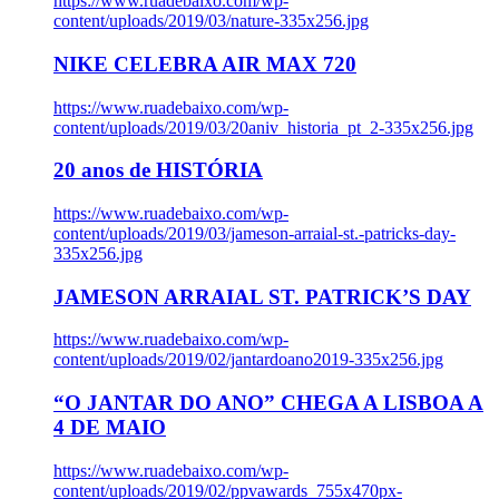
https://www.ruadebaixo.com/wp-
content/uploads/2019/03/nature-335x256.jpg
NIKE CELEBRA AIR MAX 720
https://www.ruadebaixo.com/wp-
content/uploads/2019/03/20aniv_historia_pt_2-335x256.jpg
20 anos de HISTÓRIA
https://www.ruadebaixo.com/wp-
content/uploads/2019/03/jameson-arraial-st.-patricks-day-
335x256.jpg
JAMESON ARRAIAL ST. PATRICK’S DAY
https://www.ruadebaixo.com/wp-
content/uploads/2019/02/jantardoano2019-335x256.jpg
“O JANTAR DO ANO” CHEGA A LISBOA A
4 DE MAIO
https://www.ruadebaixo.com/wp-
content/uploads/2019/02/ppvawards_755x470px-