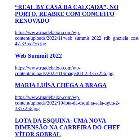
“REAL BY CASA DA CALÇADA”, NO
PORTO, REABRE COM CONCEITO
RENOVADO
https://www.ruadebaixo.com/wp-
content/uploads/2022/11/web_summit_2022_rdb_graziela_cost
47-335x256.jpg
Web Summit 2022
https://www.ruadebaixo.com/wp-
content/uploads/2022/11/image003-2-335x256.jpg
MARIA LUÍSA CHEGA A BRAGA
https://www.ruadebaixo.com/wp-
content/uploads/2022/10/lota-da-esquina-sala-agua-2-
335x256.jpg
LOTA DA ESQUINA: UMA NOVA
DIMENSÃO NA CARREIRA DO CHEF
VÍTOR SOBRAL