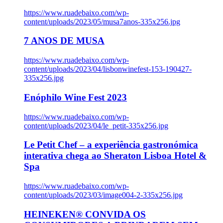
https://www.ruadebaixo.com/wp-
content/uploads/2023/05/musa7anos-335x256.jpg
7 ANOS DE MUSA
https://www.ruadebaixo.com/wp-
content/uploads/2023/04/lisbonwinefest-153-190427-
335x256.jpg
Enóphilo Wine Fest 2023
https://www.ruadebaixo.com/wp-
content/uploads/2023/04/le_petit-335x256.jpg
Le Petit Chef – a experiência gastronómica
interativa chega ao Sheraton Lisboa Hotel &
Spa
https://www.ruadebaixo.com/wp-
content/uploads/2023/03/image004-2-335x256.jpg
HEINEKEN® CONVIDA OS