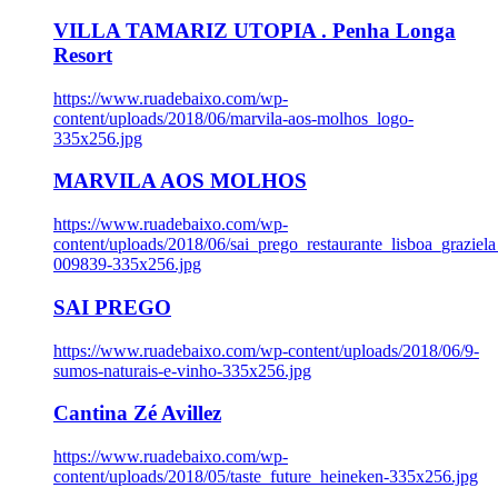
VILLA TAMARIZ UTOPIA . Penha Longa
Resort
https://www.ruadebaixo.com/wp-
content/uploads/2018/06/marvila-aos-molhos_logo-
335x256.jpg
MARVILA AOS MOLHOS
https://www.ruadebaixo.com/wp-
content/uploads/2018/06/sai_prego_restaurante_lisboa_graziela
009839-335x256.jpg
SAI PREGO
https://www.ruadebaixo.com/wp-content/uploads/2018/06/9-
sumos-naturais-e-vinho-335x256.jpg
Cantina Zé Avillez
https://www.ruadebaixo.com/wp-
content/uploads/2018/05/taste_future_heineken-335x256.jpg