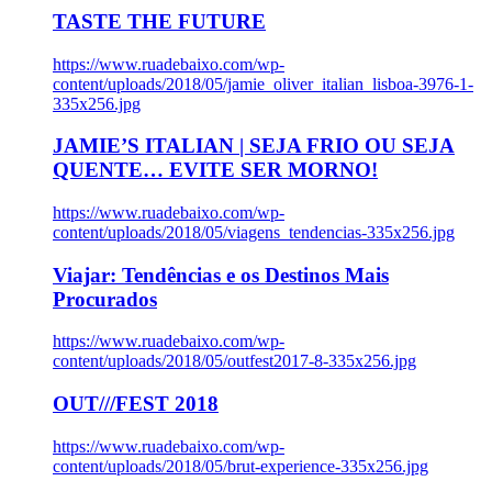
TASTE THE FUTURE
https://www.ruadebaixo.com/wp-
content/uploads/2018/05/jamie_oliver_italian_lisboa-3976-1-
335x256.jpg
JAMIE’S ITALIAN | SEJA FRIO OU SEJA
QUENTE… EVITE SER MORNO!
https://www.ruadebaixo.com/wp-
content/uploads/2018/05/viagens_tendencias-335x256.jpg
Viajar: Tendências e os Destinos Mais
Procurados
https://www.ruadebaixo.com/wp-
content/uploads/2018/05/outfest2017-8-335x256.jpg
OUT///FEST 2018
https://www.ruadebaixo.com/wp-
content/uploads/2018/05/brut-experience-335x256.jpg