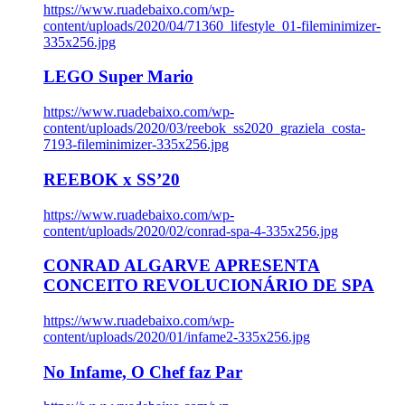
https://www.ruadebaixo.com/wp-
content/uploads/2020/04/71360_lifestyle_01-fileminimizer-
335x256.jpg
LEGO Super Mario
https://www.ruadebaixo.com/wp-
content/uploads/2020/03/reebok_ss2020_graziela_costa-
7193-fileminimizer-335x256.jpg
REEBOK x SS’20
https://www.ruadebaixo.com/wp-
content/uploads/2020/02/conrad-spa-4-335x256.jpg
CONRAD ALGARVE APRESENTA
CONCEITO REVOLUCIONÁRIO DE SPA
https://www.ruadebaixo.com/wp-
content/uploads/2020/01/infame2-335x256.jpg
No Infame, O Chef faz Par