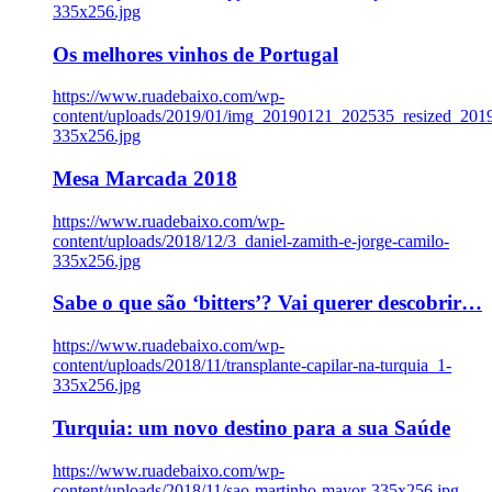
335x256.jpg
Os melhores vinhos de Portugal
https://www.ruadebaixo.com/wp-
content/uploads/2019/01/img_20190121_202535_resized_20
335x256.jpg
Mesa Marcada 2018
https://www.ruadebaixo.com/wp-
content/uploads/2018/12/3_daniel-zamith-e-jorge-camilo-
335x256.jpg
Sabe o que são ‘bitters’? Vai querer descobrir…
https://www.ruadebaixo.com/wp-
content/uploads/2018/11/transplante-capilar-na-turquia_1-
335x256.jpg
Turquia: um novo destino para a sua Saúde
https://www.ruadebaixo.com/wp-
content/uploads/2018/11/sao-martinho-mayor-335x256.jpg