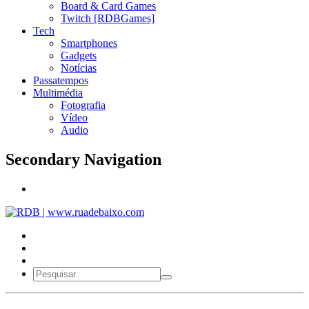
Board & Card Games
Twitch [RDBGames]
Tech
Smartphones
Gadgets
Notícias
Passatempos
Multimédia
Fotografia
Vídeo
Audio
Secondary Navigation