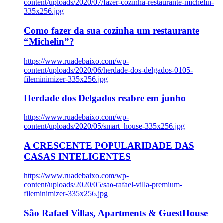
content/uploads/2020/07/fazer-cozinha-restaurante-michelin-
335x256.jpg
Como fazer da sua cozinha um restaurante
“Michelin”?
https://www.ruadebaixo.com/wp-
content/uploads/2020/06/herdade-dos-delgados-0105-
fileminimizer-335x256.jpg
Herdade dos Delgados reabre em junho
https://www.ruadebaixo.com/wp-
content/uploads/2020/05/smart_house-335x256.jpg
A CRESCENTE POPULARIDADE DAS
CASAS INTELIGENTES
https://www.ruadebaixo.com/wp-
content/uploads/2020/05/sao-rafael-villa-premium-
fileminimizer-335x256.jpg
São Rafael Villas, Apartments & GuestHouse