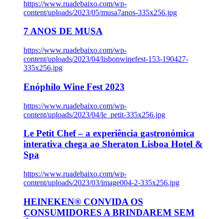
https://www.ruadebaixo.com/wp-
content/uploads/2023/05/musa7anos-335x256.jpg
7 ANOS DE MUSA
https://www.ruadebaixo.com/wp-
content/uploads/2023/04/lisbonwinefest-153-190427-
335x256.jpg
Enóphilo Wine Fest 2023
https://www.ruadebaixo.com/wp-
content/uploads/2023/04/le_petit-335x256.jpg
Le Petit Chef – a experiência gastronómica
interativa chega ao Sheraton Lisboa Hotel &
Spa
https://www.ruadebaixo.com/wp-
content/uploads/2023/03/image004-2-335x256.jpg
HEINEKEN® CONVIDA OS
CONSUMIDORES A BRINDAREM SEM