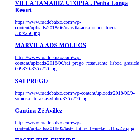
VILLA TAMARIZ UTOPIA . Penha Longa
Resort
https://www.ruadebaixo.com/wp-
content/uploads/2018/06/marvila-aos-molhos_logo-
335x256.jpg
MARVILA AOS MOLHOS
https://www.ruadebaixo.com/wp-
content/uploads/2018/06/sai_prego_restaurante_lisboa_graziela
009839-335x256.jpg
SAI PREGO
https://www.ruadebaixo.com/wp-content/uploads/2018/06/9-
sumos-naturais-e-vinho-335x256.jpg
Cantina Zé Avillez
https://www.ruadebaixo.com/wp-
content/uploads/2018/05/taste_future_heineken-335x256.jpg