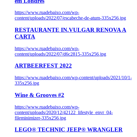
em Londres
https://www.ruadebaixo.com/wp-
content/uploads/2022/07/escabeche-de-atum-335x256.jpg
RESTAURANTE IN.VULGAR RENOVA A
CARTA
https://www.ruadebaixo.com/wp-
content/uploads/2022/07/d6c2815-335x256.jpg
ARTBEERFEST 2022
https://www.ruadebaixo.com/wp-content/uploads/2021/10/1-
335x256.jpg
Wine & Grooves #2
https://www.ruadebaixo.com/wp-
content/uploads/2020/12/42122_lifestyle_envr_04-
fileminimizer-335x256.jpg
LEGO® TECHNIC JEEP® WRANGLER