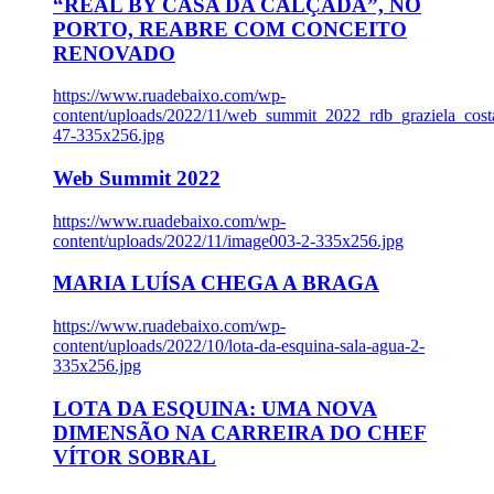
“REAL BY CASA DA CALÇADA”, NO
PORTO, REABRE COM CONCEITO
RENOVADO
https://www.ruadebaixo.com/wp-
content/uploads/2022/11/web_summit_2022_rdb_graziela_cost
47-335x256.jpg
Web Summit 2022
https://www.ruadebaixo.com/wp-
content/uploads/2022/11/image003-2-335x256.jpg
MARIA LUÍSA CHEGA A BRAGA
https://www.ruadebaixo.com/wp-
content/uploads/2022/10/lota-da-esquina-sala-agua-2-
335x256.jpg
LOTA DA ESQUINA: UMA NOVA
DIMENSÃO NA CARREIRA DO CHEF
VÍTOR SOBRAL