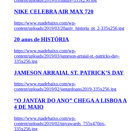
content/uploads/2019/03/nature-335x256.jpg
NIKE CELEBRA AIR MAX 720
https://www.ruadebaixo.com/wp-
content/uploads/2019/03/20aniv_historia_pt_2-335x256.jpg
20 anos de HISTÓRIA
https://www.ruadebaixo.com/wp-
content/uploads/2019/03/jameson-arraial-st.-patricks-day-
335x256.jpg
JAMESON ARRAIAL ST. PATRICK’S DAY
https://www.ruadebaixo.com/wp-
content/uploads/2019/02/jantardoano2019-335x256.jpg
“O JANTAR DO ANO” CHEGA A LISBOA A
4 DE MAIO
https://www.ruadebaixo.com/wp-
content/uploads/2019/02/ppvawards_755x470px-
335x256.jpg