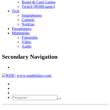
Board & Card Games
Twitch [RDBGames]
Tech
Smartphones
Gadgets
Notícias
Passatempos
Multimédia
Fotografia
Vídeo
Audio
Secondary Navigation