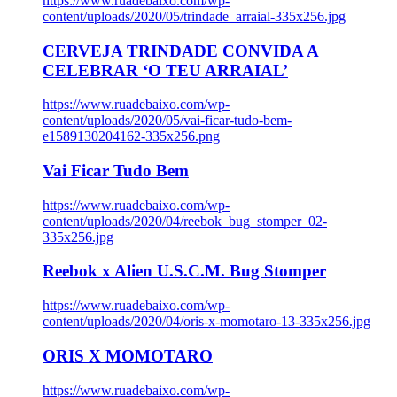
https://www.ruadebaixo.com/wp-
content/uploads/2020/05/trindade_arraial-335x256.jpg
CERVEJA TRINDADE CONVIDA A
CELEBRAR ‘O TEU ARRAIAL’
https://www.ruadebaixo.com/wp-
content/uploads/2020/05/vai-ficar-tudo-bem-
e1589130204162-335x256.png
Vai Ficar Tudo Bem
https://www.ruadebaixo.com/wp-
content/uploads/2020/04/reebok_bug_stomper_02-
335x256.jpg
Reebok x Alien U.S.C.M. Bug Stomper
https://www.ruadebaixo.com/wp-
content/uploads/2020/04/oris-x-momotaro-13-335x256.jpg
ORIS X MOMOTARO
https://www.ruadebaixo.com/wp-