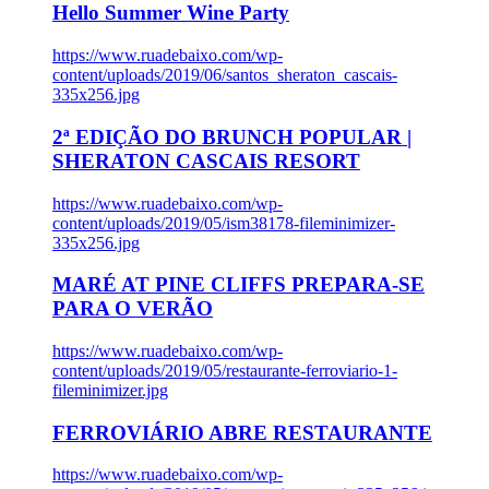
Hello Summer Wine Party
https://www.ruadebaixo.com/wp-
content/uploads/2019/06/santos_sheraton_cascais-
335x256.jpg
2ª EDIÇÃO DO BRUNCH POPULAR |
SHERATON CASCAIS RESORT
https://www.ruadebaixo.com/wp-
content/uploads/2019/05/ism38178-fileminimizer-
335x256.jpg
MARÉ AT PINE CLIFFS PREPARA-SE
PARA O VERÃO
https://www.ruadebaixo.com/wp-
content/uploads/2019/05/restaurante-ferroviario-1-
fileminimizer.jpg
FERROVIÁRIO ABRE RESTAURANTE
https://www.ruadebaixo.com/wp-