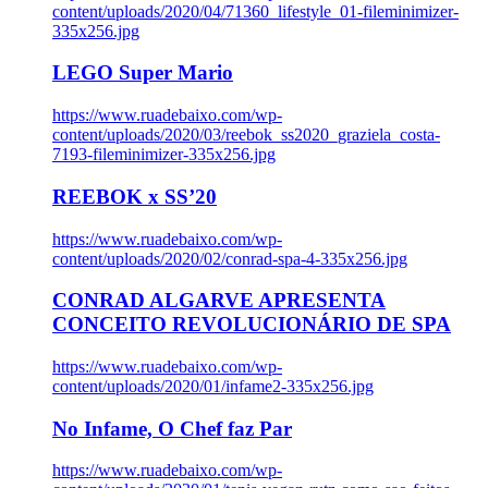
content/uploads/2020/04/71360_lifestyle_01-fileminimizer-
335x256.jpg
LEGO Super Mario
https://www.ruadebaixo.com/wp-
content/uploads/2020/03/reebok_ss2020_graziela_costa-
7193-fileminimizer-335x256.jpg
REEBOK x SS’20
https://www.ruadebaixo.com/wp-
content/uploads/2020/02/conrad-spa-4-335x256.jpg
CONRAD ALGARVE APRESENTA
CONCEITO REVOLUCIONÁRIO DE SPA
https://www.ruadebaixo.com/wp-
content/uploads/2020/01/infame2-335x256.jpg
No Infame, O Chef faz Par
https://www.ruadebaixo.com/wp-