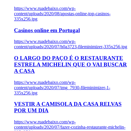
https://www.ruadebaixo.com/wp-
content/uploads/2020/08/apostas-online-top-casinos-
335x256.jpg
Casinos online em Portugal
https://www.ruadebaixo.com/wp-
content/uploads/2020/07/h0a3723-fileminimizer-335x256.jpg
O LARGO DO PAÇO É O RESTAURANTE
ESTRELA MICHELIN QUE O VAI BUSCAR
A CASA
https://www.ruadebaixo.com/wp-
content/uploads/2020/07/img_7930-fileminimizer-1-
335x256.jpg
VESTIR A CAMISOLA DA CASA RELVAS
POR UM DIA
https://www.ruadebaixo.com/wp-
content/uploads/2020/07/fazer-cozinha-restaurante-michelin-