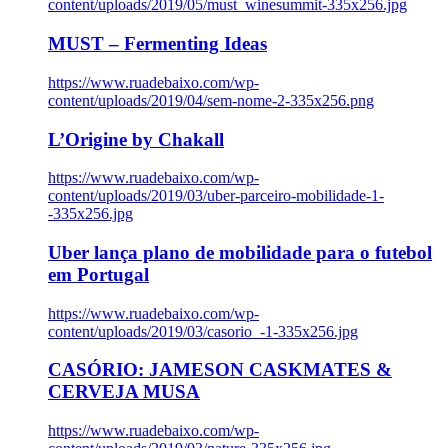
content/uploads/2019/05/must_winesummit-335x256.jpg
MUST – Fermenting Ideas
https://www.ruadebaixo.com/wp-
content/uploads/2019/04/sem-nome-2-335x256.png
L’Origine by Chakall
https://www.ruadebaixo.com/wp-
content/uploads/2019/03/uber-parceiro-mobilidade-1-
-335x256.jpg
Uber lança plano de mobilidade para o futebol
em Portugal
https://www.ruadebaixo.com/wp-
content/uploads/2019/03/casorio_-1-335x256.jpg
CASÓRIO: JAMESON CASKMATES &
CERVEJA MUSA
https://www.ruadebaixo.com/wp-