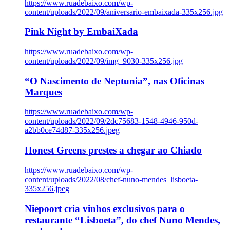
https://www.ruadebaixo.com/wp-
content/uploads/2022/09/aniversario-embaixada-335x256.jpg
Pink Night by EmbaiXada
https://www.ruadebaixo.com/wp-
content/uploads/2022/09/img_9030-335x256.jpg
“O Nascimento de Neptunia”, nas Oficinas
Marques
https://www.ruadebaixo.com/wp-
content/uploads/2022/09/2dc75683-1548-4946-950d-
a2bb0ce74d87-335x256.jpeg
Honest Greens prestes a chegar ao Chiado
https://www.ruadebaixo.com/wp-
content/uploads/2022/08/chef-nuno-mendes_lisboeta-
335x256.jpeg
Niepoort cria vinhos exclusivos para o
restaurante “Lisboeta”, do chef Nuno Mendes,