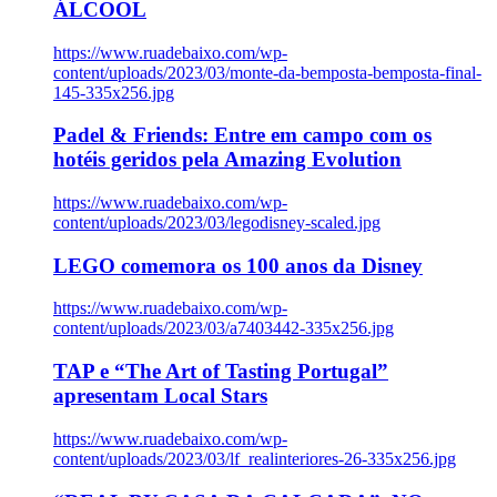
ÁLCOOL
https://www.ruadebaixo.com/wp-
content/uploads/2023/03/monte-da-bemposta-bemposta-final-
145-335x256.jpg
Padel & Friends: Entre em campo com os
hotéis geridos pela Amazing Evolution
https://www.ruadebaixo.com/wp-
content/uploads/2023/03/legodisney-scaled.jpg
LEGO comemora os 100 anos da Disney
https://www.ruadebaixo.com/wp-
content/uploads/2023/03/a7403442-335x256.jpg
TAP e “The Art of Tasting Portugal”
apresentam Local Stars
https://www.ruadebaixo.com/wp-
content/uploads/2023/03/lf_realinteriores-26-335x256.jpg