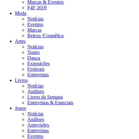
Marcas & Eventos
F4F 2019
Moda
Notícias
Eventos
Marcas
Beleza /Cosmética
Artes
Notícias
Teatro
Dança
Exposições
Festivais
Entrevistas
Livros
Notícias
Análises
Livros da Semana
Entrevistas & Especiais
Jogos
Notícias
Análises
Antevisões
Entrevistas
Eventos