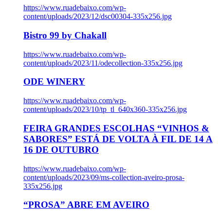
https://www.ruadebaixo.com/wp-
content/uploads/2023/12/dsc00304-335x256.jpg
Bistro 99 by Chakall
https://www.ruadebaixo.com/wp-
content/uploads/2023/11/odecollection-335x256.jpg
ODE WINERY
https://www.ruadebaixo.com/wp-
content/uploads/2023/10/tp_tl_640x360-335x256.jpg
FEIRA GRANDES ESCOLHAS “VINHOS &
SABORES” ESTÁ DE VOLTA À FIL DE 14 A
16 DE OUTUBRO
https://www.ruadebaixo.com/wp-
content/uploads/2023/09/ms-collection-aveiro-prosa-
335x256.jpg
“PROSA” ABRE EM AVEIRO