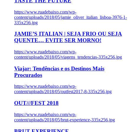
TASTE THE FUTURE
https://www.ruadebaixo.com/wp-
content/uploads/2018/05/jamie_oliver_italian_lisboa-3976-1-
335x256.jpg
JAMIE’S ITALIAN | SEJA FRIO OU SEJA
QUENTE… EVITE SER MORNO!
https://www.ruadebaixo.com/wp-
content/uploads/2018/05/viagens_tendencias-335x256.jpg
Viajar: Tendências e os Destinos Mais
Procurados
https://www.ruadebaixo.com/wp-
content/uploads/2018/05/outfest2017-8-335x256.jpg
OUT///FEST 2018
https://www.ruadebaixo.com/wp-
content/uploads/2018/05/brut-experience-335x256.jpg
BRUT EXPERIENCE