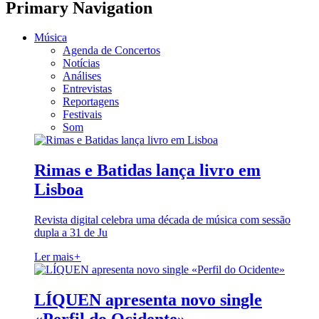
Primary Navigation
Música
Agenda de Concertos
Notícias
Análises
Entrevistas
Reportagens
Festivais
Som
Rimas e Batidas lança livro em
Lisboa
Revista digital celebra uma década de música com sessão
dupla a 31 de Ju
Ler mais
+
LÍQUEN apresenta novo single