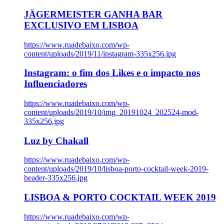
JÄGERMEISTER GANHA BAR
EXCLUSIVO EM LISBOA
https://www.ruadebaixo.com/wp-
content/uploads/2019/11/instagram-335x256.jpg
Instagram: o fim dos Likes e o impacto nos
Influenciadores
https://www.ruadebaixo.com/wp-
content/uploads/2019/10/img_20191024_202524-mod-
335x256.jpg
Luz by Chakall
https://www.ruadebaixo.com/wp-
content/uploads/2019/10/lisboa-porto-cocktail-week-2019-
header-335x256.jpg
LISBOA & PORTO COCKTAIL WEEK 2019
https://www.ruadebaixo.com/wp-