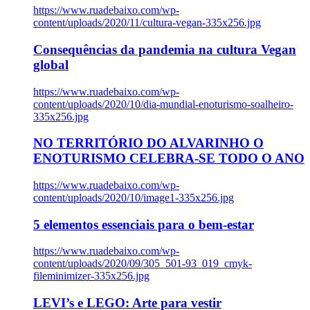
https://www.ruadebaixo.com/wp-
content/uploads/2020/11/cultura-vegan-335x256.jpg
Consequências da pandemia na cultura Vegan
global
https://www.ruadebaixo.com/wp-
content/uploads/2020/10/dia-mundial-enoturismo-soalheiro-
335x256.jpg
NO TERRITÓRIO DO ALVARINHO O
ENOTURISMO CELEBRA-SE TODO O ANO
https://www.ruadebaixo.com/wp-
content/uploads/2020/10/image1-335x256.jpg
5 elementos essenciais para o bem-estar
https://www.ruadebaixo.com/wp-
content/uploads/2020/09/305_501-93_019_cmyk-
fileminimizer-335x256.jpg
LEVI’s e LEGO: Arte para vestir