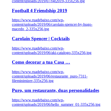
content/uploads/2019/07/f4f2019-335x256.jpg
Football 4 Friendship 2019
https://www.ruadebaixo.com/wp-
content/uploads/2019/06/carolain-spencer-by-hugo-
macedo_2-335x256.jpg
Carolain Spencer | Cocktails
https://www.ruadebaixo.com/wp-
content/uploads/2019/06/aki-catalogo-335x256.jpg
Como decorar a tua Casa …
https://www.ruadebaixo.com/wp-
content/uploads/2019/06/restaurante_puro-7311-
fileminimizer-335x256.jpg
Puro, um restaurante, duas personalidades
https://www.ruadebaixo.com/wp-
content/uploads/2019/06/hello_summer_01-335x256.jpg