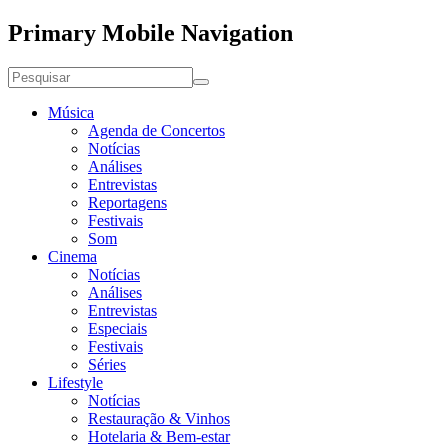
Primary Mobile Navigation
Música
Agenda de Concertos
Notícias
Análises
Entrevistas
Reportagens
Festivais
Som
Cinema
Notícias
Análises
Entrevistas
Especiais
Festivais
Séries
Lifestyle
Notícias
Restauração & Vinhos
Hotelaria & Bem-estar