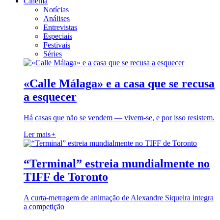
Cinema
Notícias
Análises
Entrevistas
Especiais
Festivais
Séries
«Calle Málaga» e a casa que se recusa
a esquecer
Há casas que não se vendem — vivem-se, e por isso resistem.
Ler mais
+
“Terminal” estreia mundialmente no
TIFF de Toronto
A curta-metragem de animação de Alexandre Siqueira integra
a competição