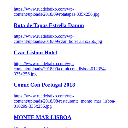
https://www.ruadebaixo.com/wp-
content/uploads/2018/09/rotatapas-335x256.jpg
Rota de Tapas Estrella Damm
https://www.ruadebaixo.com/wp-
content/uploads/2018/09/czar_hotel-335x256.jpg
Czar Lisbon Hotel
https://www.ruadebaixo.com/wp-
content/uploads/2018/09/comiccon_lisboa-012354-
335x256.jpg
Comic Con Portugal 2018
https://www.ruadebaixo.com/wp-
content/uploads/2018/08/restaurante_monte_mar_lisboa-
010299-335x256.jpg
MONTE MAR LISBOA