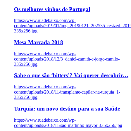
Os melhores vinhos de Portugal
https://www.ruadebaixo.com/wp-
content/uploads/2019/01/img_20190121_202535_resized_20
335x256.jpg
Mesa Marcada 2018
https://www.ruadebaixo.com/wp-
content/uploads/2018/12/3_daniel-zamith-e-jorge-camilo-
335x256.jpg
Sabe o que são ‘bitters’? Vai querer descobrir…
https://www.ruadebaixo.com/wp-
content/uploads/2018/11/transplante-capilar-na-turquia_1-
335x256.jpg
Turquia: um novo destino para a sua Saúde
https://www.ruadebaixo.com/wp-
content/uploads/2018/11/sao-martinho-mayor-335x256.jpg