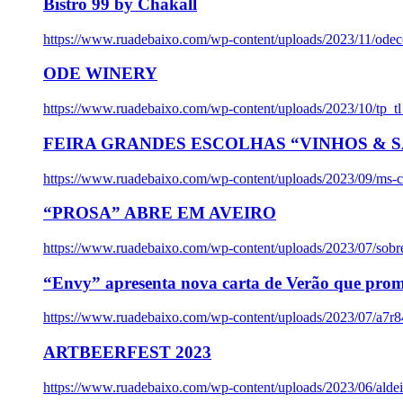
Bistro 99 by Chakall
https://www.ruadebaixo.com/wp-content/uploads/2023/11/odec
ODE WINERY
https://www.ruadebaixo.com/wp-content/uploads/2023/10/tp_
FEIRA GRANDES ESCOLHAS “VINHOS & SA
https://www.ruadebaixo.com/wp-content/uploads/2023/09/ms-co
“PROSA” ABRE EM AVEIRO
https://www.ruadebaixo.com/wp-content/uploads/2023/07/sob
“Envy” apresenta nova carta de Verão que prom
https://www.ruadebaixo.com/wp-content/uploads/2023/07/a7r
ARTBEERFEST 2023
https://www.ruadebaixo.com/wp-content/uploads/2023/06/alde