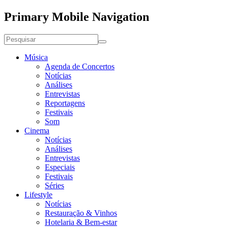
Primary Mobile Navigation
Música
Agenda de Concertos
Notícias
Análises
Entrevistas
Reportagens
Festivais
Som
Cinema
Notícias
Análises
Entrevistas
Especiais
Festivais
Séries
Lifestyle
Notícias
Restauração & Vinhos
Hotelaria & Bem-estar