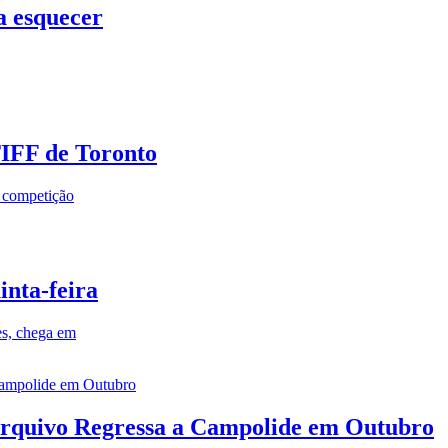
a esquecer
TIFF de Toronto
a competição
inta-feira
es, chega em
rquivo Regressa a Campolide em Outubro