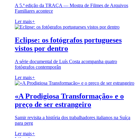
A 5.ª edição da TRAÇA — Mostra de Filmes de Arquivos
Familiares acontece
Ler mais
+
Eclipse: os fotógrafos portugueses
vistos por dentro
A série documental de Luís Costa acompanha quatro
fotógrafos contemporân
Ler mais
+
«A Prodigiosa Transformação» e o
preço de ser estrangeiro
Samir revisita a história dos trabalhadores italianos na Suíça
para perg
Ler mais
+