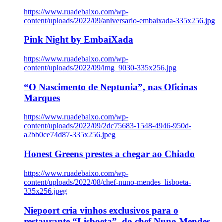
https://www.ruadebaixo.com/wp-
content/uploads/2022/09/aniversario-embaixada-335x256.jpg
Pink Night by EmbaiXada
https://www.ruadebaixo.com/wp-
content/uploads/2022/09/img_9030-335x256.jpg
“O Nascimento de Neptunia”, nas Oficinas
Marques
https://www.ruadebaixo.com/wp-
content/uploads/2022/09/2dc75683-1548-4946-950d-
a2bb0ce74d87-335x256.jpeg
Honest Greens prestes a chegar ao Chiado
https://www.ruadebaixo.com/wp-
content/uploads/2022/08/chef-nuno-mendes_lisboeta-
335x256.jpeg
Niepoort cria vinhos exclusivos para o
restaurante “Lisboeta”, do chef Nuno Mendes,