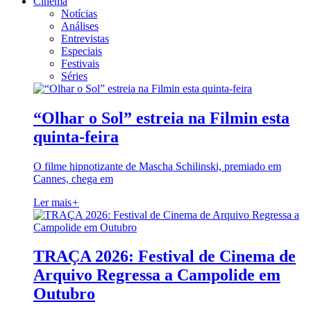
Cinema
Notícias
Análises
Entrevistas
Especiais
Festivais
Séries
“Olhar o Sol” estreia na Filmin esta
quinta-feira
O filme hipnotizante de Mascha Schilinski, premiado em
Cannes, chega em
Ler mais
+
TRAÇA 2026: Festival de Cinema de
Arquivo Regressa a Campolide em
Outubro