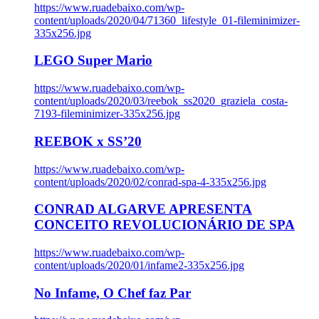
https://www.ruadebaixo.com/wp-
content/uploads/2020/04/71360_lifestyle_01-fileminimizer-
335x256.jpg
LEGO Super Mario
https://www.ruadebaixo.com/wp-
content/uploads/2020/03/reebok_ss2020_graziela_costa-
7193-fileminimizer-335x256.jpg
REEBOK x SS’20
https://www.ruadebaixo.com/wp-
content/uploads/2020/02/conrad-spa-4-335x256.jpg
CONRAD ALGARVE APRESENTA
CONCEITO REVOLUCIONÁRIO DE SPA
https://www.ruadebaixo.com/wp-
content/uploads/2020/01/infame2-335x256.jpg
No Infame, O Chef faz Par