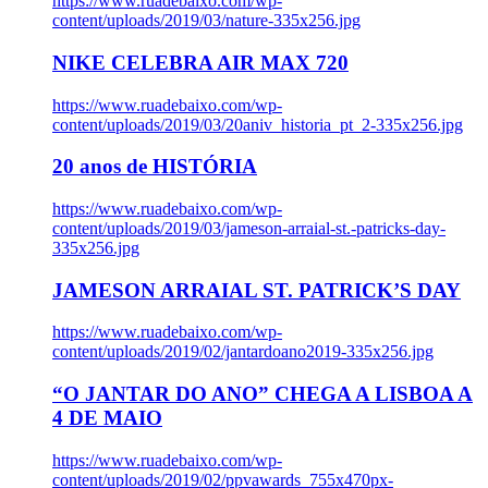
https://www.ruadebaixo.com/wp-
content/uploads/2019/03/nature-335x256.jpg
NIKE CELEBRA AIR MAX 720
https://www.ruadebaixo.com/wp-
content/uploads/2019/03/20aniv_historia_pt_2-335x256.jpg
20 anos de HISTÓRIA
https://www.ruadebaixo.com/wp-
content/uploads/2019/03/jameson-arraial-st.-patricks-day-
335x256.jpg
JAMESON ARRAIAL ST. PATRICK’S DAY
https://www.ruadebaixo.com/wp-
content/uploads/2019/02/jantardoano2019-335x256.jpg
“O JANTAR DO ANO” CHEGA A LISBOA A
4 DE MAIO
https://www.ruadebaixo.com/wp-
content/uploads/2019/02/ppvawards_755x470px-