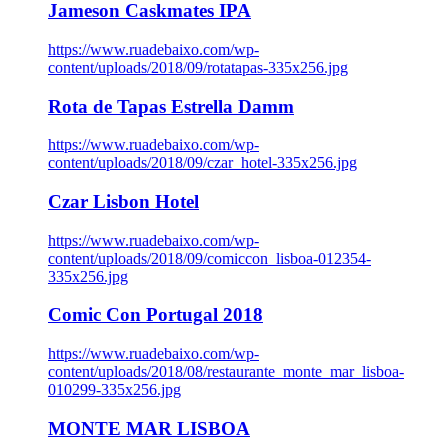
Jameson Caskmates IPA
https://www.ruadebaixo.com/wp-
content/uploads/2018/09/rotatapas-335x256.jpg
Rota de Tapas Estrella Damm
https://www.ruadebaixo.com/wp-
content/uploads/2018/09/czar_hotel-335x256.jpg
Czar Lisbon Hotel
https://www.ruadebaixo.com/wp-
content/uploads/2018/09/comiccon_lisboa-012354-
335x256.jpg
Comic Con Portugal 2018
https://www.ruadebaixo.com/wp-
content/uploads/2018/08/restaurante_monte_mar_lisboa-
010299-335x256.jpg
MONTE MAR LISBOA