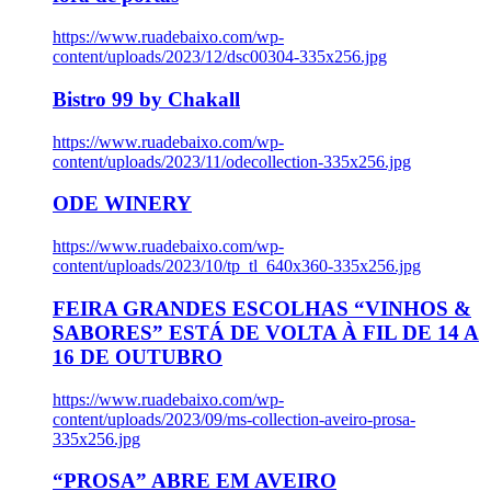
https://www.ruadebaixo.com/wp-
content/uploads/2023/12/dsc00304-335x256.jpg
Bistro 99 by Chakall
https://www.ruadebaixo.com/wp-
content/uploads/2023/11/odecollection-335x256.jpg
ODE WINERY
https://www.ruadebaixo.com/wp-
content/uploads/2023/10/tp_tl_640x360-335x256.jpg
FEIRA GRANDES ESCOLHAS “VINHOS &
SABORES” ESTÁ DE VOLTA À FIL DE 14 A
16 DE OUTUBRO
https://www.ruadebaixo.com/wp-
content/uploads/2023/09/ms-collection-aveiro-prosa-
335x256.jpg
“PROSA” ABRE EM AVEIRO