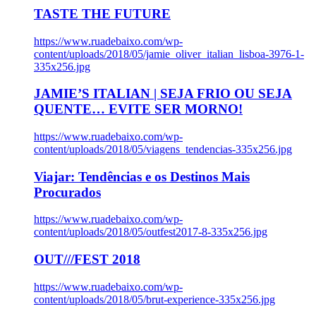
TASTE THE FUTURE
https://www.ruadebaixo.com/wp-
content/uploads/2018/05/jamie_oliver_italian_lisboa-3976-1-
335x256.jpg
JAMIE’S ITALIAN | SEJA FRIO OU SEJA
QUENTE… EVITE SER MORNO!
https://www.ruadebaixo.com/wp-
content/uploads/2018/05/viagens_tendencias-335x256.jpg
Viajar: Tendências e os Destinos Mais
Procurados
https://www.ruadebaixo.com/wp-
content/uploads/2018/05/outfest2017-8-335x256.jpg
OUT///FEST 2018
https://www.ruadebaixo.com/wp-
content/uploads/2018/05/brut-experience-335x256.jpg