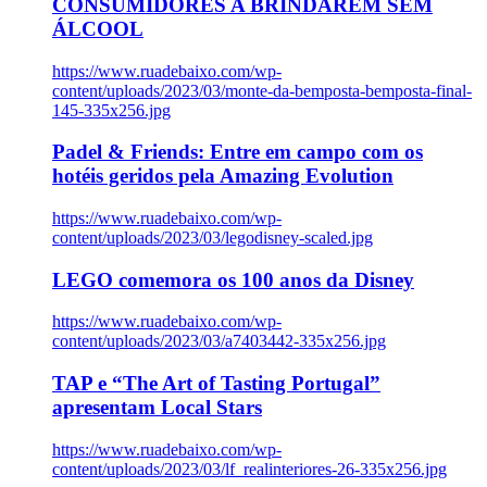
CONSUMIDORES A BRINDAREM SEM
ÁLCOOL
https://www.ruadebaixo.com/wp-
content/uploads/2023/03/monte-da-bemposta-bemposta-final-
145-335x256.jpg
Padel & Friends: Entre em campo com os
hotéis geridos pela Amazing Evolution
https://www.ruadebaixo.com/wp-
content/uploads/2023/03/legodisney-scaled.jpg
LEGO comemora os 100 anos da Disney
https://www.ruadebaixo.com/wp-
content/uploads/2023/03/a7403442-335x256.jpg
TAP e “The Art of Tasting Portugal”
apresentam Local Stars
https://www.ruadebaixo.com/wp-
content/uploads/2023/03/lf_realinteriores-26-335x256.jpg