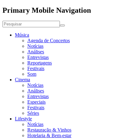
Primary Mobile Navigation
Música
Agenda de Concertos
Notícias
Análises
Entrevistas
Reportagens
Festivais
Som
Cinema
Notícias
Análises
Entrevistas
Especiais
Festivais
Séries
Lifestyle
Notícias
Restauração & Vinhos
Hotelaria & Bem-estar