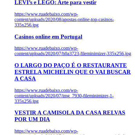
LEVI’s e LEGO: Arte para vestir
https://www.ruadebaixo.com/wp-
content/uploads/2020/08/apostas-online-top-casinos-
335x256.jpg
Casinos online em Portugal
https://www.ruadebaixo.com/wp-
content/uploads/2020/07/h0a3723-fileminimizer-335x256.jpg
O LARGO DO PAÇO É O RESTAURANTE
ESTRELA MICHELIN QUE O VAI BUSCAR
A CASA
https://www.ruadebaixo.com/wp-
content/uploads/2020/07/img_7930-fileminimizer-1-
335x256.jpg
VESTIR A CAMISOLA DA CASA RELVAS
POR UM DIA
https://www.ruadebaixo.com/wp-