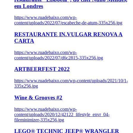
em Londres
https://www.ruadebaixo.com/wp-
content/uploads/2022/07/escabeche-de-atum-335x256.jpg
RESTAURANTE IN.VULGAR RENOVA A
CARTA
https://www.ruadebaixo.com/wp-
content/uploads/2022/07/d6c2815-335x256.jpg
ARTBEERFEST 2022
https://www.ruadebaixo.com/wp-content/uploads/2021/10/1-
335x256.jpg
Wine & Grooves #2
https://www.ruadebaixo.com/wp-
content/uploads/2020/12/42122_lifestyle_envr_04-
fileminimizer-335x256.jpg
LEGO® TECHNIC JEEP® WRANGLER