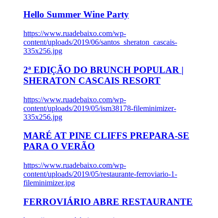
Hello Summer Wine Party
https://www.ruadebaixo.com/wp-
content/uploads/2019/06/santos_sheraton_cascais-
335x256.jpg
2ª EDIÇÃO DO BRUNCH POPULAR |
SHERATON CASCAIS RESORT
https://www.ruadebaixo.com/wp-
content/uploads/2019/05/ism38178-fileminimizer-
335x256.jpg
MARÉ AT PINE CLIFFS PREPARA-SE
PARA O VERÃO
https://www.ruadebaixo.com/wp-
content/uploads/2019/05/restaurante-ferroviario-1-
fileminimizer.jpg
FERROVIÁRIO ABRE RESTAURANTE