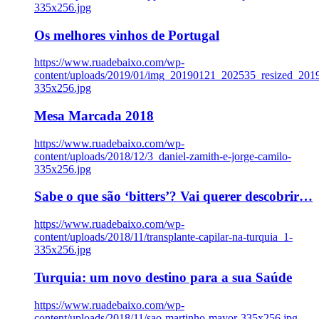
335x256.jpg
Os melhores vinhos de Portugal
https://www.ruadebaixo.com/wp-
content/uploads/2019/01/img_20190121_202535_resized_20
335x256.jpg
Mesa Marcada 2018
https://www.ruadebaixo.com/wp-
content/uploads/2018/12/3_daniel-zamith-e-jorge-camilo-
335x256.jpg
Sabe o que são ‘bitters’? Vai querer descobrir…
https://www.ruadebaixo.com/wp-
content/uploads/2018/11/transplante-capilar-na-turquia_1-
335x256.jpg
Turquia: um novo destino para a sua Saúde
https://www.ruadebaixo.com/wp-
content/uploads/2018/11/sao-martinho-mayor-335x256.jpg