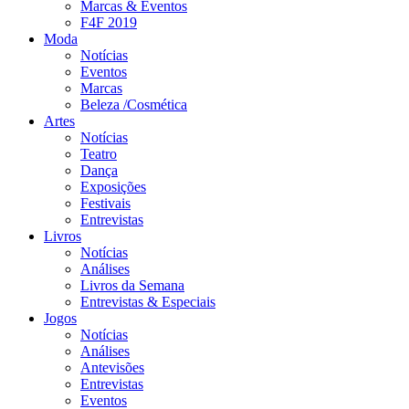
Marcas & Eventos
F4F 2019
Moda
Notícias
Eventos
Marcas
Beleza /Cosmética
Artes
Notícias
Teatro
Dança
Exposições
Festivais
Entrevistas
Livros
Notícias
Análises
Livros da Semana
Entrevistas & Especiais
Jogos
Notícias
Análises
Antevisões
Entrevistas
Eventos