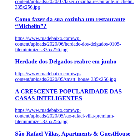
content/uploads/2020/07/fazer-cozinha-restaurante-michelin-
335x256.jpg
Como fazer da sua cozinha um restaurante
“Michelin”?
https://www.ruadebaixo.com/wp-
content/uploads/2020/06/herdade-dos-delgados-0105-
fileminimizer-335x256.jpg
Herdade dos Delgados reabre em junho
https://www.ruadebaixo.com/wp-
content/uploads/2020/05/smart_house-335x256.jpg
A CRESCENTE POPULARIDADE DAS
CASAS INTELIGENTES
https://www.ruadebaixo.com/wp-
content/uploads/2020/05/sao-rafael-villa-premium-
fileminimizer-335x256.jpg
São Rafael Villas, Apartments & GuestHouse