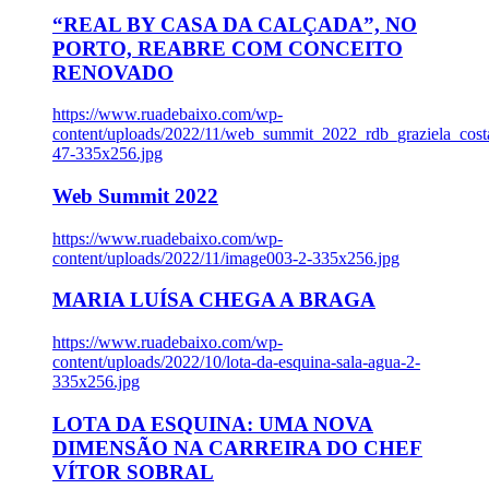
“REAL BY CASA DA CALÇADA”, NO
PORTO, REABRE COM CONCEITO
RENOVADO
https://www.ruadebaixo.com/wp-
content/uploads/2022/11/web_summit_2022_rdb_graziela_cost
47-335x256.jpg
Web Summit 2022
https://www.ruadebaixo.com/wp-
content/uploads/2022/11/image003-2-335x256.jpg
MARIA LUÍSA CHEGA A BRAGA
https://www.ruadebaixo.com/wp-
content/uploads/2022/10/lota-da-esquina-sala-agua-2-
335x256.jpg
LOTA DA ESQUINA: UMA NOVA
DIMENSÃO NA CARREIRA DO CHEF
VÍTOR SOBRAL