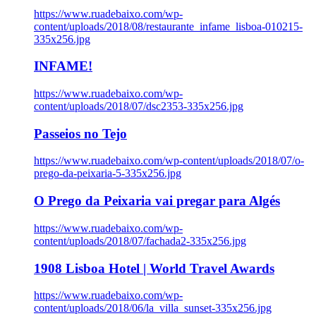
https://www.ruadebaixo.com/wp-
content/uploads/2018/08/restaurante_infame_lisboa-010215-
335x256.jpg
INFAME!
https://www.ruadebaixo.com/wp-
content/uploads/2018/07/dsc2353-335x256.jpg
Passeios no Tejo
https://www.ruadebaixo.com/wp-content/uploads/2018/07/o-
prego-da-peixaria-5-335x256.jpg
O Prego da Peixaria vai pregar para Algés
https://www.ruadebaixo.com/wp-
content/uploads/2018/07/fachada2-335x256.jpg
1908 Lisboa Hotel | World Travel Awards
https://www.ruadebaixo.com/wp-
content/uploads/2018/06/la_villa_sunset-335x256.jpg