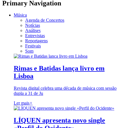
Primary Navigation
Música
Agenda de Concertos
Notícias
Análises
Entrevistas
Reportagens
Festivais
Som
Rimas e Batidas lança livro em
Lisboa
Revista digital celebra uma década de música com sessão
dupla a 31 de Ju
Ler mais
+
LÍQUEN apresenta novo single