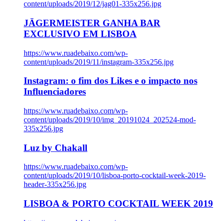
content/uploads/2019/12/jag01-335x256.jpg
JÄGERMEISTER GANHA BAR
EXCLUSIVO EM LISBOA
https://www.ruadebaixo.com/wp-
content/uploads/2019/11/instagram-335x256.jpg
Instagram: o fim dos Likes e o impacto nos
Influenciadores
https://www.ruadebaixo.com/wp-
content/uploads/2019/10/img_20191024_202524-mod-
335x256.jpg
Luz by Chakall
https://www.ruadebaixo.com/wp-
content/uploads/2019/10/lisboa-porto-cocktail-week-2019-
header-335x256.jpg
LISBOA & PORTO COCKTAIL WEEK 2019