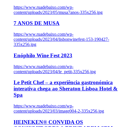
https://www.ruadebaixo.com/wp-
content/uploads/2023/05/musa7anos-335x256.jpg
7 ANOS DE MUSA
https://www.ruadebaixo.com/wp-
content/uploads/2023/04/lisbonwinefest-153-190427-
335x256.jpg
Enóphilo Wine Fest 2023
https://www.ruadebaixo.com/wp-
content/uploads/2023/04/le_petit-335x256.jpg
Le Petit Chef – a experiência gastronómica
interativa chega ao Sheraton Lisboa Hotel &
Spa
https://www.ruadebaixo.com/wp-
content/uploads/2023/03/image004-2-335x256.jpg
HEINEKEN® CONVIDA OS