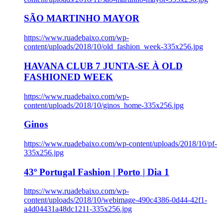
SÃO MARTINHO MAYOR
https://www.ruadebaixo.com/wp-
content/uploads/2018/10/old_fashion_week-335x256.jpg
HAVANA CLUB 7 JUNTA-SE À OLD
FASHIONED WEEK
https://www.ruadebaixo.com/wp-
content/uploads/2018/10/ginos_home-335x256.jpg
Ginos
https://www.ruadebaixo.com/wp-content/uploads/2018/10/pf-
335x256.jpg
43º Portugal Fashion | Porto | Dia 1
https://www.ruadebaixo.com/wp-
content/uploads/2018/10/webimage-490c4386-0d44-42f1-
a4d04431a48dc1211-335x256.jpg