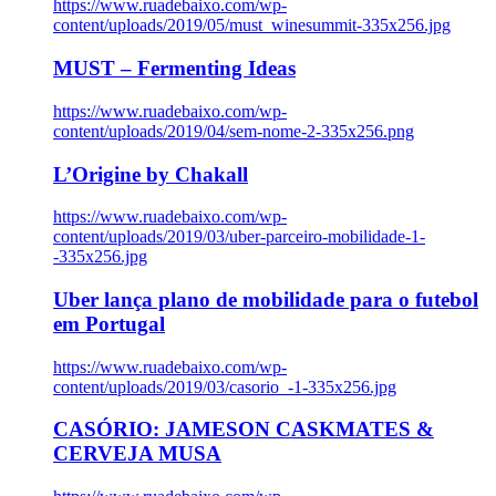
https://www.ruadebaixo.com/wp-
content/uploads/2019/05/must_winesummit-335x256.jpg
MUST – Fermenting Ideas
https://www.ruadebaixo.com/wp-
content/uploads/2019/04/sem-nome-2-335x256.png
L’Origine by Chakall
https://www.ruadebaixo.com/wp-
content/uploads/2019/03/uber-parceiro-mobilidade-1-
-335x256.jpg
Uber lança plano de mobilidade para o futebol
em Portugal
https://www.ruadebaixo.com/wp-
content/uploads/2019/03/casorio_-1-335x256.jpg
CASÓRIO: JAMESON CASKMATES &
CERVEJA MUSA