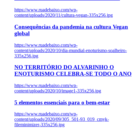
https://www.ruadebaixo.com/wp-
content/uploads/2020/11/cultura-vegan-335x256.jpg
Consequências da pandemia na cultura Vegan
global
https://www.ruadebaixo.com/wp-
content/uploads/2020/10/dia-mundial-enoturismo-soalheiro-
335x256.jpg
NO TERRITÓRIO DO ALVARINHO O
ENOTURISMO CELEBRA-SE TODO O ANO
https://www.ruadebaixo.com/wp-
content/uploads/2020/10/image1-335x256.jpg
5 elementos essenciais para o bem-estar
https://www.ruadebaixo.com/wp-
content/uploads/2020/09/305_501-93_019_cmyk-
fileminimizer-335x256.jpg