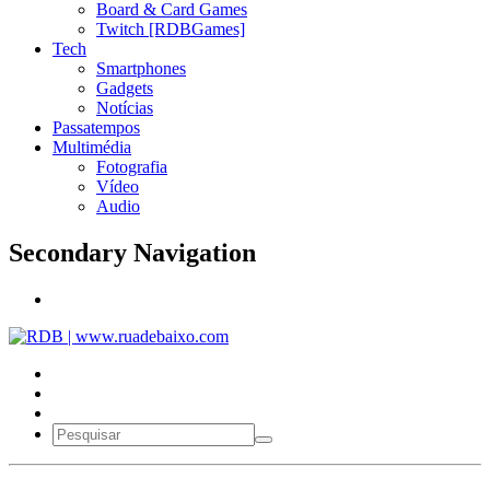
Board & Card Games
Twitch [RDBGames]
Tech
Smartphones
Gadgets
Notícias
Passatempos
Multimédia
Fotografia
Vídeo
Audio
Secondary Navigation