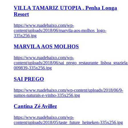
VILLA TAMARIZ UTOPIA . Penha Longa
Resort
https://www.ruadebaixo.com/wp-
content/uploads/2018/06/marvila-aos-molhos_logo-
335x256.jpg
MARVILA AOS MOLHOS
https://www.ruadebaixo.com/wp-
content/uploads/2018/06/sai_prego_restaurante_lisboa_graziela
009839-335x256.jpg
SAI PREGO
https://www.ruadebaixo.com/wp-content/uploads/2018/06/9-
sumos-naturais-e-vinho-335x256.jpg
Cantina Zé Avillez
https://www.ruadebaixo.com/wp-
content/uploads/2018/05/taste_future_heineken-335x256.jpg