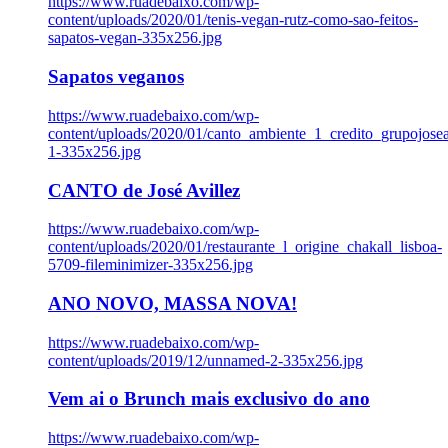
https://www.ruadebaixo.com/wp-
content/uploads/2020/01/tenis-vegan-rutz-como-sao-feitos-
sapatos-vegan-335x256.jpg
Sapatos veganos
https://www.ruadebaixo.com/wp-
content/uploads/2020/01/canto_ambiente_1_credito_grupojosea
1-335x256.jpg
CANTO de José Avillez
https://www.ruadebaixo.com/wp-
content/uploads/2020/01/restaurante_l_origine_chakall_lisboa-
5709-fileminimizer-335x256.jpg
ANO NOVO, MASSA NOVA!
https://www.ruadebaixo.com/wp-
content/uploads/2019/12/unnamed-2-335x256.jpg
Vem ai o Brunch mais exclusivo do ano
https://www.ruadebaixo.com/wp-