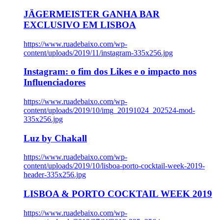
JÄGERMEISTER GANHA BAR
EXCLUSIVO EM LISBOA
https://www.ruadebaixo.com/wp-
content/uploads/2019/11/instagram-335x256.jpg
Instagram: o fim dos Likes e o impacto nos
Influenciadores
https://www.ruadebaixo.com/wp-
content/uploads/2019/10/img_20191024_202524-mod-
335x256.jpg
Luz by Chakall
https://www.ruadebaixo.com/wp-
content/uploads/2019/10/lisboa-porto-cocktail-week-2019-
header-335x256.jpg
LISBOA & PORTO COCKTAIL WEEK 2019
https://www.ruadebaixo.com/wp-