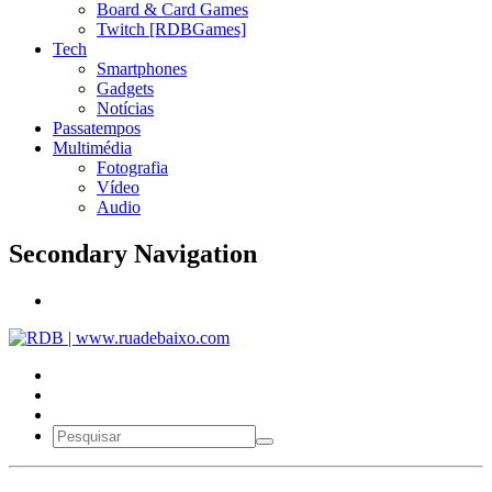
Board & Card Games
Twitch [RDBGames]
Tech
Smartphones
Gadgets
Notícias
Passatempos
Multimédia
Fotografia
Vídeo
Audio
Secondary Navigation