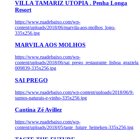
VILLA TAMARIZ UTOPIA . Penha Longa
Resort
https://www.ruadebaixo.com/wp-
content/uploads/2018/06/marvila-aos-molhos_logo-
335x256.jpg
MARVILA AOS MOLHOS
https://www.ruadebaixo.com/wp-
content/uploads/2018/06/sai_prego_restaurante_lisboa_graziela
009839-335x256.jpg
SAI PREGO
https://www.ruadebaixo.com/wp-content/uploads/2018/06/9-
sumos-naturais-e-vinho-335x256.jpg
Cantina Zé Avillez
https://www.ruadebaixo.com/wp-
content/uploads/2018/05/taste_future_heineken-335x256.jpg