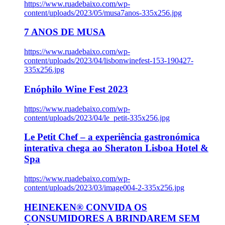
https://www.ruadebaixo.com/wp-
content/uploads/2023/05/musa7anos-335x256.jpg
7 ANOS DE MUSA
https://www.ruadebaixo.com/wp-
content/uploads/2023/04/lisbonwinefest-153-190427-
335x256.jpg
Enóphilo Wine Fest 2023
https://www.ruadebaixo.com/wp-
content/uploads/2023/04/le_petit-335x256.jpg
Le Petit Chef – a experiência gastronómica
interativa chega ao Sheraton Lisboa Hotel &
Spa
https://www.ruadebaixo.com/wp-
content/uploads/2023/03/image004-2-335x256.jpg
HEINEKEN® CONVIDA OS
CONSUMIDORES A BRINDAREM SEM