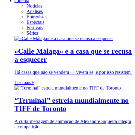
Cinema
Notícias
Análises
Entrevistas
Especiais
Festivais
Séries
«Calle Málaga» e a casa que se recusa
a esquecer
Há casas que não se vendem — vivem-se, e por isso resistem.
Ler mais
+
“Terminal” estreia mundialmente no
TIFF de Toronto
A curta-metragem de animação de Alexandre Siqueira integra
a competição