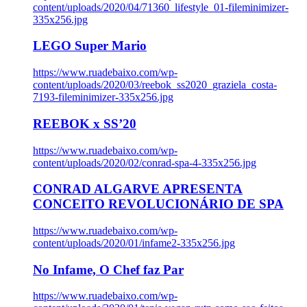
content/uploads/2020/04/71360_lifestyle_01-fileminimizer-
335x256.jpg
LEGO Super Mario
https://www.ruadebaixo.com/wp-
content/uploads/2020/03/reebok_ss2020_graziela_costa-
7193-fileminimizer-335x256.jpg
REEBOK x SS’20
https://www.ruadebaixo.com/wp-
content/uploads/2020/02/conrad-spa-4-335x256.jpg
CONRAD ALGARVE APRESENTA
CONCEITO REVOLUCIONÁRIO DE SPA
https://www.ruadebaixo.com/wp-
content/uploads/2020/01/infame2-335x256.jpg
No Infame, O Chef faz Par
https://www.ruadebaixo.com/wp-