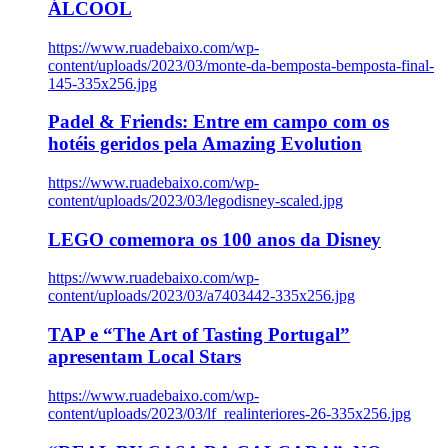
ÁLCOOL
https://www.ruadebaixo.com/wp-
content/uploads/2023/03/monte-da-bemposta-bemposta-final-
145-335x256.jpg
Padel & Friends: Entre em campo com os
hotéis geridos pela Amazing Evolution
https://www.ruadebaixo.com/wp-
content/uploads/2023/03/legodisney-scaled.jpg
LEGO comemora os 100 anos da Disney
https://www.ruadebaixo.com/wp-
content/uploads/2023/03/a7403442-335x256.jpg
TAP e “The Art of Tasting Portugal”
apresentam Local Stars
https://www.ruadebaixo.com/wp-
content/uploads/2023/03/lf_realinteriores-26-335x256.jpg