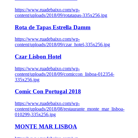
https://www.ruadebaixo.com/wp-
content/uploads/2018/09/rotatapas-335x256.jpg
Rota de Tapas Estrella Damm
https://www.ruadebaixo.com/wp-
content/uploads/2018/09/czar_hotel-335x256.jpg
Czar Lisbon Hotel
https://www.ruadebaixo.com/wp-
content/uploads/2018/09/comiccon_lisboa-012354-
335x256.jpg
Comic Con Portugal 2018
https://www.ruadebaixo.com/wp-
content/uploads/2018/08/restaurante_monte_mar_lisboa-
010299-335x256.jpg
MONTE MAR LISBOA