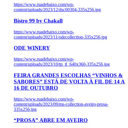
https://www.ruadebaixo.com/wp-
content/uploads/2023/12/dsc00304-335x256.jpg
Bistro 99 by Chakall
https://www.ruadebaixo.com/wp-
content/uploads/2023/11/odecollection-335x256.jpg
ODE WINERY
https://www.ruadebaixo.com/wp-
content/uploads/2023/10/tp_tl_640x360-335x256.jpg
FEIRA GRANDES ESCOLHAS “VINHOS &
SABORES” ESTÁ DE VOLTA À FIL DE 14 A
16 DE OUTUBRO
https://www.ruadebaixo.com/wp-
content/uploads/2023/09/ms-collection-aveiro-prosa-
335x256.jpg
“PROSA” ABRE EM AVEIRO