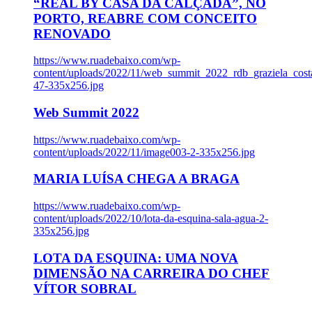
“REAL BY CASA DA CALÇADA”, NO
PORTO, REABRE COM CONCEITO
RENOVADO
https://www.ruadebaixo.com/wp-
content/uploads/2022/11/web_summit_2022_rdb_graziela_cost
47-335x256.jpg
Web Summit 2022
https://www.ruadebaixo.com/wp-
content/uploads/2022/11/image003-2-335x256.jpg
MARIA LUÍSA CHEGA A BRAGA
https://www.ruadebaixo.com/wp-
content/uploads/2022/10/lota-da-esquina-sala-agua-2-
335x256.jpg
LOTA DA ESQUINA: UMA NOVA
DIMENSÃO NA CARREIRA DO CHEF
VÍTOR SOBRAL