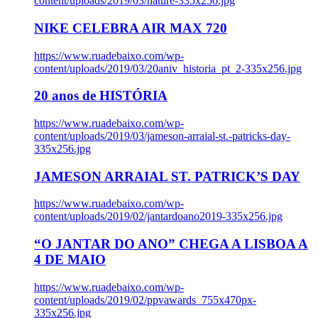
content/uploads/2019/03/nature-335x256.jpg
NIKE CELEBRA AIR MAX 720
https://www.ruadebaixo.com/wp-
content/uploads/2019/03/20aniv_historia_pt_2-335x256.jpg
20 anos de HISTÓRIA
https://www.ruadebaixo.com/wp-
content/uploads/2019/03/jameson-arraial-st.-patricks-day-
335x256.jpg
JAMESON ARRAIAL ST. PATRICK’S DAY
https://www.ruadebaixo.com/wp-
content/uploads/2019/02/jantardoano2019-335x256.jpg
“O JANTAR DO ANO” CHEGA A LISBOA A
4 DE MAIO
https://www.ruadebaixo.com/wp-
content/uploads/2019/02/ppvawards_755x470px-
335x256.jpg