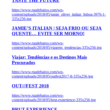
TASTE THE FUTURE
https://www.ruadebaixo.com/wp-
content/uploads/2018/05/jamie_oliver_italian_lisboa-3976-1-
335x256.jpg
JAMIE’S ITALIAN | SEJA FRIO OU SEJA
QUENTE… EVITE SER MORNO!
https://www.ruadebaixo.com/wp-
content/uploads/2018/05/viagens_tendencias-335x256.jpg
Viajar: Tendências e os Destinos Mais
Procurados
https://www.ruadebaixo.com/wp-
content/uploads/2018/05/outfest2017-8-335x256.jpg
OUT///FEST 2018
https://www.ruadebaixo.com/wp-
content/uploads/2018/05/brut-experience-335x256.jpg
BRUT EXPERIENCE