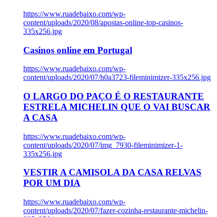
https://www.ruadebaixo.com/wp-
content/uploads/2020/08/apostas-online-top-casinos-
335x256.jpg
Casinos online em Portugal
https://www.ruadebaixo.com/wp-
content/uploads/2020/07/h0a3723-fileminimizer-335x256.jpg
O LARGO DO PAÇO É O RESTAURANTE
ESTRELA MICHELIN QUE O VAI BUSCAR
A CASA
https://www.ruadebaixo.com/wp-
content/uploads/2020/07/img_7930-fileminimizer-1-
335x256.jpg
VESTIR A CAMISOLA DA CASA RELVAS
POR UM DIA
https://www.ruadebaixo.com/wp-
content/uploads/2020/07/fazer-cozinha-restaurante-michelin-