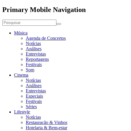
Primary Mobile Navigation
Música
Agenda de Concertos
Notícias
Análises
Entrevistas
Reportagens
Festivais
Som
Cinema
Notícias
Análises
Entrevistas
Especiais
Festivais
Séries
Lifestyle
Notícias
Restauração & Vinhos
Hotelaria & Bem-estar