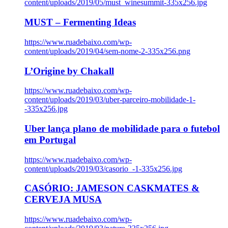
content/uploads/2019/05/must_winesummit-335x256.jpg
MUST – Fermenting Ideas
https://www.ruadebaixo.com/wp-
content/uploads/2019/04/sem-nome-2-335x256.png
L’Origine by Chakall
https://www.ruadebaixo.com/wp-
content/uploads/2019/03/uber-parceiro-mobilidade-1-
-335x256.jpg
Uber lança plano de mobilidade para o futebol
em Portugal
https://www.ruadebaixo.com/wp-
content/uploads/2019/03/casorio_-1-335x256.jpg
CASÓRIO: JAMESON CASKMATES &
CERVEJA MUSA
https://www.ruadebaixo.com/wp-