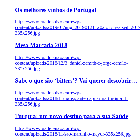
Os melhores vinhos de Portugal
https://www.ruadebaixo.com/wp-
content/uploads/2019/01/img_20190121_202535_resized_20
335x256.jpg
Mesa Marcada 2018
https://www.ruadebaixo.com/wp-
content/uploads/2018/12/3_daniel-zamith-e-jorge-camilo-
335x256.jpg
Sabe o que são ‘bitters’? Vai querer descobrir…
https://www.ruadebaixo.com/wp-
content/uploads/2018/11/transplante-capilar-na-turquia_1-
335x256.jpg
Turquia: um novo destino para a sua Saúde
https://www.ruadebaixo.com/wp-
content/uploads/2018/11/sao-martinho-mayor-335x256.jpg