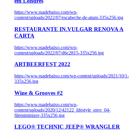
em Londres
https://www.ruadebaixo.com/wp-
content/uploads/2022/07/escabeche-de-atum-335x256.jpg
RESTAURANTE IN.VULGAR RENOVA A
CARTA
https://www.ruadebaixo.com/wp-
content/uploads/2022/07/d6c2815-335x256.jpg
ARTBEERFEST 2022
https://www.ruadebaixo.com/wp-content/uploads/2021/10/1-
335x256.jpg
Wine & Grooves #2
https://www.ruadebaixo.com/wp-
content/uploads/2020/12/42122_lifestyle_envr_04-
fileminimizer-335x256.jpg
LEGO® TECHNIC JEEP® WRANGLER