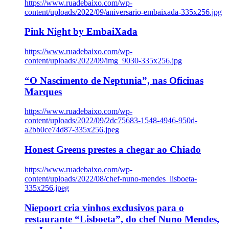
https://www.ruadebaixo.com/wp-
content/uploads/2022/09/aniversario-embaixada-335x256.jpg
Pink Night by EmbaiXada
https://www.ruadebaixo.com/wp-
content/uploads/2022/09/img_9030-335x256.jpg
“O Nascimento de Neptunia”, nas Oficinas
Marques
https://www.ruadebaixo.com/wp-
content/uploads/2022/09/2dc75683-1548-4946-950d-
a2bb0ce74d87-335x256.jpeg
Honest Greens prestes a chegar ao Chiado
https://www.ruadebaixo.com/wp-
content/uploads/2022/08/chef-nuno-mendes_lisboeta-
335x256.jpeg
Niepoort cria vinhos exclusivos para o
restaurante “Lisboeta”, do chef Nuno Mendes,