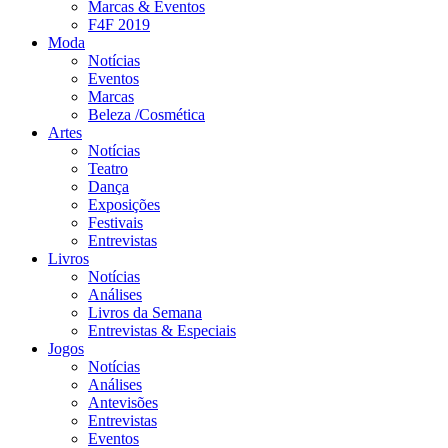
Marcas & Eventos
F4F 2019
Moda
Notícias
Eventos
Marcas
Beleza /Cosmética
Artes
Notícias
Teatro
Dança
Exposições
Festivais
Entrevistas
Livros
Notícias
Análises
Livros da Semana
Entrevistas & Especiais
Jogos
Notícias
Análises
Antevisões
Entrevistas
Eventos