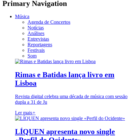
Primary Navigation
Música
Agenda de Concertos
Notícias
Análises
Entrevistas
Reportagens
Festivais
Som
Rimas e Batidas lança livro em
Lisboa
Revista digital celebra uma década de música com sessão
dupla a 31 de Ju
Ler mais
+
LÍQUEN apresenta novo single