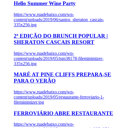
Hello Summer Wine Party
https://www.ruadebaixo.com/wp-
content/uploads/2019/06/santos_sheraton_cascais-
335x256.jpg
2ª EDIÇÃO DO BRUNCH POPULAR |
SHERATON CASCAIS RESORT
https://www.ruadebaixo.com/wp-
content/uploads/2019/05/ism38178-fileminimizer-
335x256.jpg
MARÉ AT PINE CLIFFS PREPARA-SE
PARA O VERÃO
https://www.ruadebaixo.com/wp-
content/uploads/2019/05/restaurante-ferroviario-1-
fileminimizer.jpg
FERROVIÁRIO ABRE RESTAURANTE
https://www.ruadebaixo.com/wp-