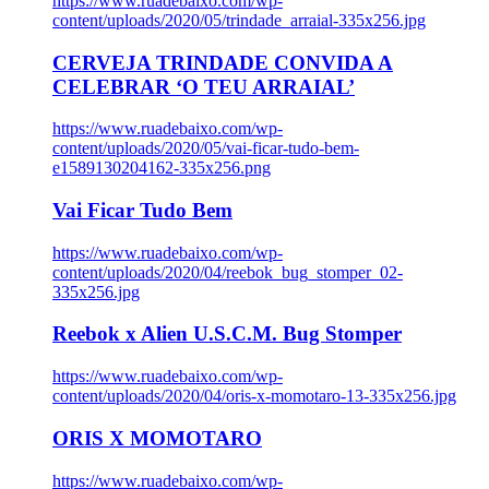
https://www.ruadebaixo.com/wp-
content/uploads/2020/05/trindade_arraial-335x256.jpg
CERVEJA TRINDADE CONVIDA A
CELEBRAR ‘O TEU ARRAIAL’
https://www.ruadebaixo.com/wp-
content/uploads/2020/05/vai-ficar-tudo-bem-
e1589130204162-335x256.png
Vai Ficar Tudo Bem
https://www.ruadebaixo.com/wp-
content/uploads/2020/04/reebok_bug_stomper_02-
335x256.jpg
Reebok x Alien U.S.C.M. Bug Stomper
https://www.ruadebaixo.com/wp-
content/uploads/2020/04/oris-x-momotaro-13-335x256.jpg
ORIS X MOMOTARO
https://www.ruadebaixo.com/wp-