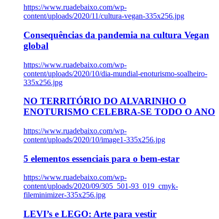
https://www.ruadebaixo.com/wp-
content/uploads/2020/11/cultura-vegan-335x256.jpg
Consequências da pandemia na cultura Vegan
global
https://www.ruadebaixo.com/wp-
content/uploads/2020/10/dia-mundial-enoturismo-soalheiro-
335x256.jpg
NO TERRITÓRIO DO ALVARINHO O
ENOTURISMO CELEBRA-SE TODO O ANO
https://www.ruadebaixo.com/wp-
content/uploads/2020/10/image1-335x256.jpg
5 elementos essenciais para o bem-estar
https://www.ruadebaixo.com/wp-
content/uploads/2020/09/305_501-93_019_cmyk-
fileminimizer-335x256.jpg
LEVI’s e LEGO: Arte para vestir