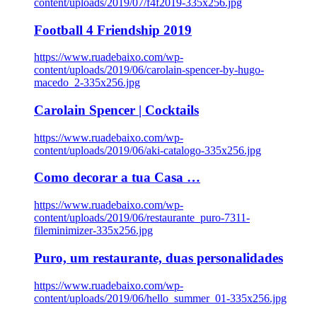
content/uploads/2019/07/f4f2019-335x256.jpg
Football 4 Friendship 2019
https://www.ruadebaixo.com/wp-
content/uploads/2019/06/carolain-spencer-by-hugo-
macedo_2-335x256.jpg
Carolain Spencer | Cocktails
https://www.ruadebaixo.com/wp-
content/uploads/2019/06/aki-catalogo-335x256.jpg
Como decorar a tua Casa …
https://www.ruadebaixo.com/wp-
content/uploads/2019/06/restaurante_puro-7311-
fileminimizer-335x256.jpg
Puro, um restaurante, duas personalidades
https://www.ruadebaixo.com/wp-
content/uploads/2019/06/hello_summer_01-335x256.jpg