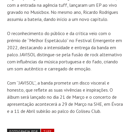
com a entrada na agência tuff, lançaram um EP ao vivo
gravado no Musicbox. No mesmo ano, Ricardo Rodrigues
assumiu a bateria, dando início a um novo capítulo.
O reconhecimento do público e da crítica veio com o
prémio de “Melhor Espetáculo” no Festival Emergente em
2022, destacando a intensidade e entrega da banda em
palco. JAVISOL distingue-se pela fusão de rock alternativo
com influências da música portuguesa e do fado, criando
um som autêntico e carregado de emoção.
Com “JAVISOL”, a banda promete um disco visceral e
honesto, que reflete as suas vivências e inspirações. O
álbum será lançado no dia 21 de Março e o concerto de
apresentação acontecerá a 29 de Março na SHE, em Évora
e a 11 de Abril subirão ao palco do Coliseu Club.
FOTOGRAFIA POR
TUFF