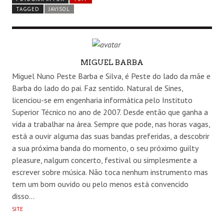
TAGGED
JAVISOL
AUTHOR
MIGUEL BARBA
Miguel Nuno Peste Barba e Silva, é Peste do lado da mãe e
Barba do lado do pai. Faz sentido. Natural de Sines,
licenciou-se em engenharia informática pelo Instituto
Superior Técnico no ano de 2007. Desde então que ganha a
vida a trabalhar na área. Sempre que pode, nas horas vagas,
está a ouvir alguma das suas bandas preferidas, a descobrir
a sua próxima banda do momento, o seu próximo guilty
pleasure, nalgum concerto, festival ou simplesmente a
escrever sobre música. Não toca nenhum instrumento mas
tem um bom ouvido ou pelo menos está convencido
disso…
SITE