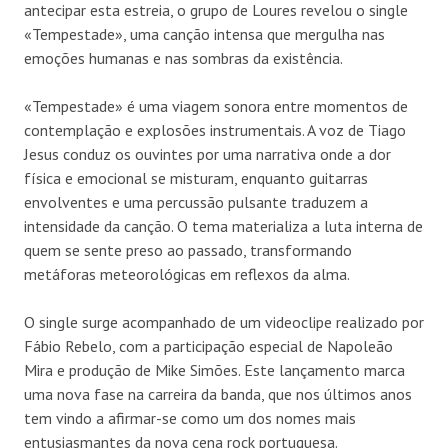
antecipar esta estreia, o grupo de Loures revelou o single
«Tempestade», uma canção intensa que mergulha nas
emoções humanas e nas sombras da existência.
«Tempestade» é uma viagem sonora entre momentos de
contemplação e explosões instrumentais. A voz de Tiago
Jesus conduz os ouvintes por uma narrativa onde a dor
física e emocional se misturam, enquanto guitarras
envolventes e uma percussão pulsante traduzem a
intensidade da canção. O tema materializa a luta interna de
quem se sente preso ao passado, transformando
metáforas meteorológicas em reflexos da alma.
O single surge acompanhado de um videoclipe realizado por
Fábio Rebelo, com a participação especial de Napoleão
Mira e produção de Mike Simões. Este lançamento marca
uma nova fase na carreira da banda, que nos últimos anos
tem vindo a afirmar-se como um dos nomes mais
entusiasmantes da nova cena rock portuguesa.