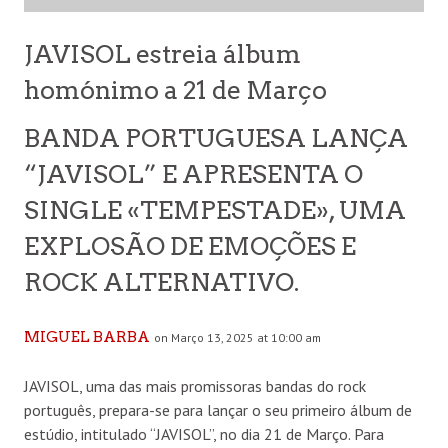
JAVISOL estreia álbum
homónimo a 21 de Março
BANDA PORTUGUESA LANÇA
“JAVISOL” E APRESENTA O
SINGLE «TEMPESTADE», UMA
EXPLOSÃO DE EMOÇÕES E
ROCK ALTERNATIVO.
MIGUEL BARBA
on Março 13, 2025 at 10:00 am
JAVISOL, uma das mais promissoras bandas do rock
português, prepara-se para lançar o seu primeiro álbum de
estúdio, intitulado “JAVISOL”, no dia 21 de Março. Para