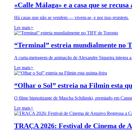
«Calle Málaga» e a casa que se recusa 
Há casas que não se vendem — vivem-se, e por isso resistem.
Ler mais
+
“Terminal” estreia mundialmente no 
A curta-metragem de animação de Alexandre Siqueira integra 
Ler mais
+
“Olhar o Sol” estreia na Filmin esta qu
O filme hipnotizante de Mascha Schilinski, premiado em Cann
Ler mais
+
TRAÇA 2026: Festival de Cinema de A