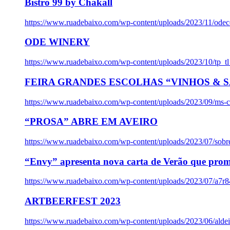
Bistro 99 by Chakall
https://www.ruadebaixo.com/wp-content/uploads/2023/11/odec
ODE WINERY
https://www.ruadebaixo.com/wp-content/uploads/2023/10/tp_
FEIRA GRANDES ESCOLHAS “VINHOS & SA
https://www.ruadebaixo.com/wp-content/uploads/2023/09/ms-co
“PROSA” ABRE EM AVEIRO
https://www.ruadebaixo.com/wp-content/uploads/2023/07/sob
“Envy” apresenta nova carta de Verão que prom
https://www.ruadebaixo.com/wp-content/uploads/2023/07/a7r
ARTBEERFEST 2023
https://www.ruadebaixo.com/wp-content/uploads/2023/06/alde