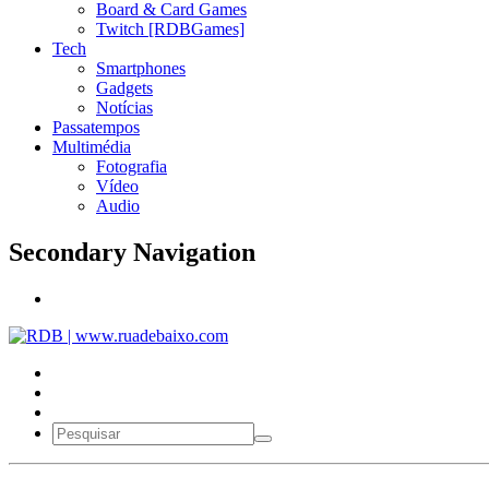
Board & Card Games
Twitch [RDBGames]
Tech
Smartphones
Gadgets
Notícias
Passatempos
Multimédia
Fotografia
Vídeo
Audio
Secondary Navigation