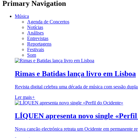
Primary Navigation
Música
Agenda de Concertos
Notícias
Análises
Entrevistas
Reportagens
Festivais
Som
Rimas e Batidas lança livro em Lisboa
Revista digital celebra uma década de música com sessão dupla
Ler mais
+
LÍQUEN apresenta novo single «Perfil
Nova canção electrónica retrata um Ocidente em permanente re