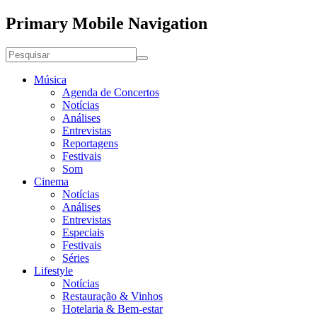
Primary Mobile Navigation
Música
Agenda de Concertos
Notícias
Análises
Entrevistas
Reportagens
Festivais
Som
Cinema
Notícias
Análises
Entrevistas
Especiais
Festivais
Séries
Lifestyle
Notícias
Restauração & Vinhos
Hotelaria & Bem-estar