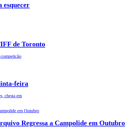
a esquecer
TIFF de Toronto
a competição
inta-feira
es, chega em
rquivo Regressa a Campolide em Outubro