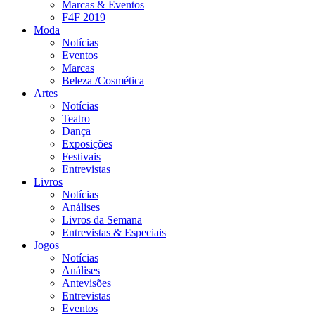
Marcas & Eventos
F4F 2019
Moda
Notícias
Eventos
Marcas
Beleza /Cosmética
Artes
Notícias
Teatro
Dança
Exposições
Festivais
Entrevistas
Livros
Notícias
Análises
Livros da Semana
Entrevistas & Especiais
Jogos
Notícias
Análises
Antevisões
Entrevistas
Eventos