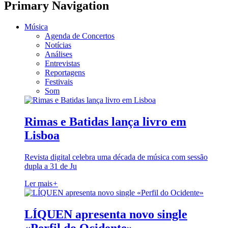
Primary Navigation
Música
Agenda de Concertos
Notícias
Análises
Entrevistas
Reportagens
Festivais
Som
Rimas e Batidas lança livro em
Lisboa
Revista digital celebra uma década de música com sessão
dupla a 31 de Ju
Ler mais
+
LÍQUEN apresenta novo single