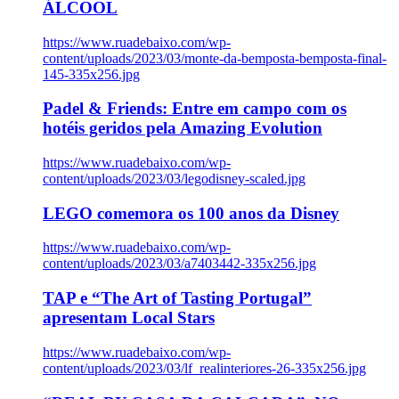
ÁLCOOL
https://www.ruadebaixo.com/wp-
content/uploads/2023/03/monte-da-bemposta-bemposta-final-
145-335x256.jpg
Padel & Friends: Entre em campo com os
hotéis geridos pela Amazing Evolution
https://www.ruadebaixo.com/wp-
content/uploads/2023/03/legodisney-scaled.jpg
LEGO comemora os 100 anos da Disney
https://www.ruadebaixo.com/wp-
content/uploads/2023/03/a7403442-335x256.jpg
TAP e “The Art of Tasting Portugal”
apresentam Local Stars
https://www.ruadebaixo.com/wp-
content/uploads/2023/03/lf_realinteriores-26-335x256.jpg