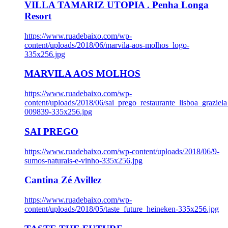
VILLA TAMARIZ UTOPIA . Penha Longa
Resort
https://www.ruadebaixo.com/wp-
content/uploads/2018/06/marvila-aos-molhos_logo-
335x256.jpg
MARVILA AOS MOLHOS
https://www.ruadebaixo.com/wp-
content/uploads/2018/06/sai_prego_restaurante_lisboa_graziela
009839-335x256.jpg
SAI PREGO
https://www.ruadebaixo.com/wp-content/uploads/2018/06/9-
sumos-naturais-e-vinho-335x256.jpg
Cantina Zé Avillez
https://www.ruadebaixo.com/wp-
content/uploads/2018/05/taste_future_heineken-335x256.jpg