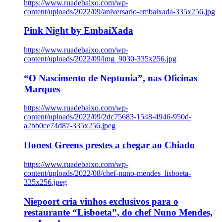
https://www.ruadebaixo.com/wp-
content/uploads/2022/09/aniversario-embaixada-335x256.jpg
Pink Night by EmbaiXada
https://www.ruadebaixo.com/wp-
content/uploads/2022/09/img_9030-335x256.jpg
“O Nascimento de Neptunia”, nas Oficinas
Marques
https://www.ruadebaixo.com/wp-
content/uploads/2022/09/2dc75683-1548-4946-950d-
a2bb0ce74d87-335x256.jpeg
Honest Greens prestes a chegar ao Chiado
https://www.ruadebaixo.com/wp-
content/uploads/2022/08/chef-nuno-mendes_lisboeta-
335x256.jpeg
Niepoort cria vinhos exclusivos para o
restaurante “Lisboeta”, do chef Nuno Mendes,