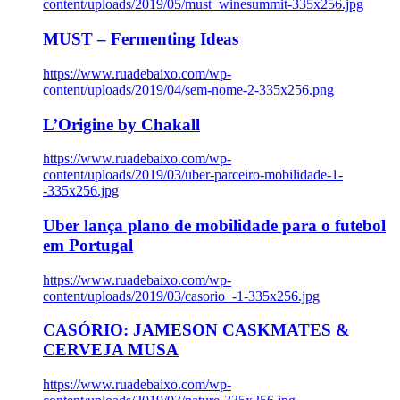
content/uploads/2019/05/must_winesummit-335x256.jpg
MUST – Fermenting Ideas
https://www.ruadebaixo.com/wp-
content/uploads/2019/04/sem-nome-2-335x256.png
L’Origine by Chakall
https://www.ruadebaixo.com/wp-
content/uploads/2019/03/uber-parceiro-mobilidade-1-
-335x256.jpg
Uber lança plano de mobilidade para o futebol
em Portugal
https://www.ruadebaixo.com/wp-
content/uploads/2019/03/casorio_-1-335x256.jpg
CASÓRIO: JAMESON CASKMATES &
CERVEJA MUSA
https://www.ruadebaixo.com/wp-