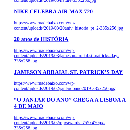
content/uploads/2019/03/nature-335x256.jpg
NIKE CELEBRA AIR MAX 720
https://www.ruadebaixo.com/wp-
content/uploads/2019/03/20aniv_historia_pt_2-335x256.jpg
20 anos de HISTÓRIA
https://www.ruadebaixo.com/wp-
content/uploads/2019/03/jameson-arraial-st.-patricks-day-
335x256.jpg
JAMESON ARRAIAL ST. PATRICK’S DAY
https://www.ruadebaixo.com/wp-
content/uploads/2019/02/jantardoano2019-335x256.jpg
“O JANTAR DO ANO” CHEGA A LISBOA A
4 DE MAIO
https://www.ruadebaixo.com/wp-
content/uploads/2019/02/ppvawards_755x470px-
335x256.jpg