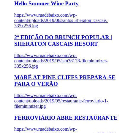
Hello Summer Wine Party
https://www.ruadebaixo.com/wp-
content/uploads/2019/06/santos_sheraton_cascais-
335x256.jpg
2ª EDIÇÃO DO BRUNCH POPULAR |
SHERATON CASCAIS RESORT
https://www.ruadebaixo.com/wp-
content/uploads/2019/05/ism38178-fileminimizer-
335x256.jpg
MARÉ AT PINE CLIFFS PREPARA-SE
PARA O VERÃO
https://www.ruadebaixo.com/wp-
content/uploads/2019/05/restaurante-ferroviario-1-
fileminimizer.jpg
FERROVIÁRIO ABRE RESTAURANTE
https://www.ruadebaixo.com/wp-