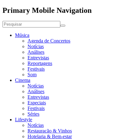
Primary Mobile Navigation
Música
Agenda de Concertos
Notícias
Análises
Entrevistas
Reportagens
Festivais
Som
Cinema
Notícias
Análises
Entrevistas
Especiais
Festivais
Séries
Lifestyle
Notícias
Restauração & Vinhos
Hotelaria & Bem-estar