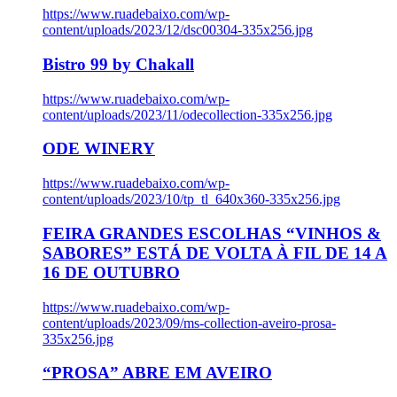
https://www.ruadebaixo.com/wp-
content/uploads/2023/12/dsc00304-335x256.jpg
Bistro 99 by Chakall
https://www.ruadebaixo.com/wp-
content/uploads/2023/11/odecollection-335x256.jpg
ODE WINERY
https://www.ruadebaixo.com/wp-
content/uploads/2023/10/tp_tl_640x360-335x256.jpg
FEIRA GRANDES ESCOLHAS “VINHOS &
SABORES” ESTÁ DE VOLTA À FIL DE 14 A
16 DE OUTUBRO
https://www.ruadebaixo.com/wp-
content/uploads/2023/09/ms-collection-aveiro-prosa-
335x256.jpg
“PROSA” ABRE EM AVEIRO