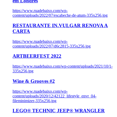
em Londres
https://www.ruadebaixo.com/wp-
content/uploads/2022/07/escabeche-de-atum-335x256.jpg
RESTAURANTE IN.VULGAR RENOVA A
CARTA
https://www.ruadebaixo.com/wp-
content/uploads/2022/07/d6c2815-335x256.jpg
ARTBEERFEST 2022
https://www.ruadebaixo.com/wp-content/uploads/2021/10/1-
335x256.jpg
Wine & Grooves #2
https://www.ruadebaixo.com/wp-
content/uploads/2020/12/42122_lifestyle_envr_04-
fileminimizer-335x256.jpg
LEGO® TECHNIC JEEP® WRANGLER