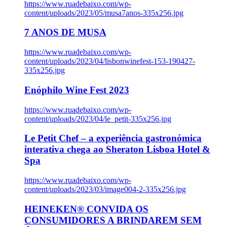
https://www.ruadebaixo.com/wp-
content/uploads/2023/05/musa7anos-335x256.jpg
7 ANOS DE MUSA
https://www.ruadebaixo.com/wp-
content/uploads/2023/04/lisbonwinefest-153-190427-
335x256.jpg
Enóphilo Wine Fest 2023
https://www.ruadebaixo.com/wp-
content/uploads/2023/04/le_petit-335x256.jpg
Le Petit Chef – a experiência gastronómica
interativa chega ao Sheraton Lisboa Hotel &
Spa
https://www.ruadebaixo.com/wp-
content/uploads/2023/03/image004-2-335x256.jpg
HEINEKEN® CONVIDA OS
CONSUMIDORES A BRINDAREM SEM