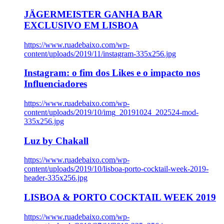
JÄGERMEISTER GANHA BAR
EXCLUSIVO EM LISBOA
https://www.ruadebaixo.com/wp-
content/uploads/2019/11/instagram-335x256.jpg
Instagram: o fim dos Likes e o impacto nos
Influenciadores
https://www.ruadebaixo.com/wp-
content/uploads/2019/10/img_20191024_202524-mod-
335x256.jpg
Luz by Chakall
https://www.ruadebaixo.com/wp-
content/uploads/2019/10/lisboa-porto-cocktail-week-2019-
header-335x256.jpg
LISBOA & PORTO COCKTAIL WEEK 2019
https://www.ruadebaixo.com/wp-