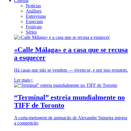
Cinema
Notícias
Análises
Entrevistas
Especiais
Festivais
Séries
«Calle Málaga» e a casa que se recusa
a esquecer
Há casas que não se vendem — vivem-se, e por isso resistem.
Ler mais
+
“Terminal” estreia mundialmente no
TIFF de Toronto
A curta-metragem de animação de Alexandre Siqueira integra
a competição