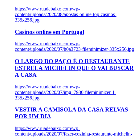
https://www.ruadebaixo.com/wp-
content/uploads/2020/08/apostas-online-top-casinos-
335x256.jpg
Casinos online em Portugal
https://www.ruadebaixo.com/wp-
content/uploads/2020/07/h0a3723-fileminimizer-335x256.jpg
O LARGO DO PAÇO É O RESTAURANTE
ESTRELA MICHELIN QUE O VAI BUSCAR
A CASA
https://www.ruadebaixo.com/wp-
content/uploads/2020/07/img_7930-fileminimizer-1-
335x256.jpg
VESTIR A CAMISOLA DA CASA RELVAS
POR UM DIA
https://www.ruadebaixo.com/wp-
content/uploads/2020/07/fazer-cozinha-restaurante-michelin-