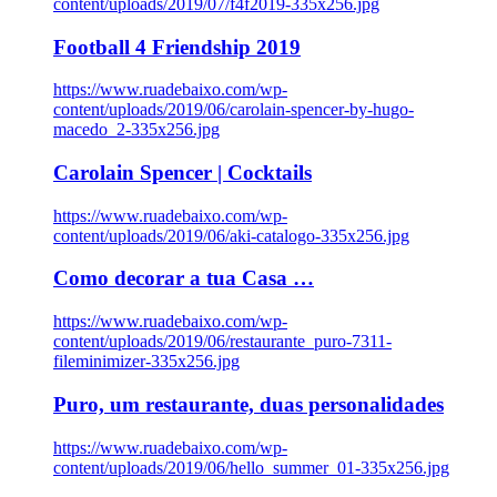
content/uploads/2019/07/f4f2019-335x256.jpg
Football 4 Friendship 2019
https://www.ruadebaixo.com/wp-
content/uploads/2019/06/carolain-spencer-by-hugo-
macedo_2-335x256.jpg
Carolain Spencer | Cocktails
https://www.ruadebaixo.com/wp-
content/uploads/2019/06/aki-catalogo-335x256.jpg
Como decorar a tua Casa …
https://www.ruadebaixo.com/wp-
content/uploads/2019/06/restaurante_puro-7311-
fileminimizer-335x256.jpg
Puro, um restaurante, duas personalidades
https://www.ruadebaixo.com/wp-
content/uploads/2019/06/hello_summer_01-335x256.jpg