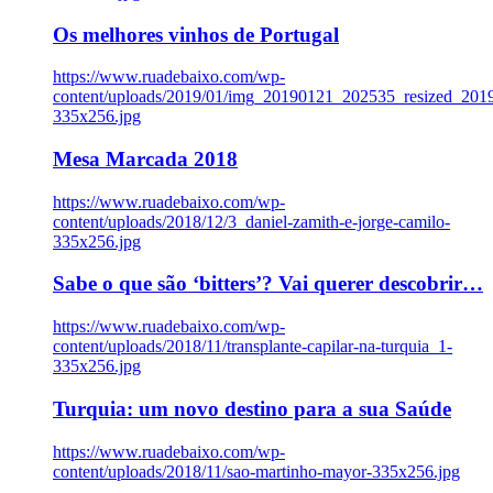
Os melhores vinhos de Portugal
https://www.ruadebaixo.com/wp-
content/uploads/2019/01/img_20190121_202535_resized_20
335x256.jpg
Mesa Marcada 2018
https://www.ruadebaixo.com/wp-
content/uploads/2018/12/3_daniel-zamith-e-jorge-camilo-
335x256.jpg
Sabe o que são ‘bitters’? Vai querer descobrir…
https://www.ruadebaixo.com/wp-
content/uploads/2018/11/transplante-capilar-na-turquia_1-
335x256.jpg
Turquia: um novo destino para a sua Saúde
https://www.ruadebaixo.com/wp-
content/uploads/2018/11/sao-martinho-mayor-335x256.jpg