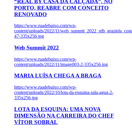
“REAL BY CASA DA CALÇADA”, NO
PORTO, REABRE COM CONCEITO
RENOVADO
https://www.ruadebaixo.com/wp-
content/uploads/2022/11/web_summit_2022_rdb_graziela_cost
47-335x256.jpg
Web Summit 2022
https://www.ruadebaixo.com/wp-
content/uploads/2022/11/image003-2-335x256.jpg
MARIA LUÍSA CHEGA A BRAGA
https://www.ruadebaixo.com/wp-
content/uploads/2022/10/lota-da-esquina-sala-agua-2-
335x256.jpg
LOTA DA ESQUINA: UMA NOVA
DIMENSÃO NA CARREIRA DO CHEF
VÍTOR SOBRAL