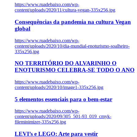
https://www.ruadebaixo.com/wp-
content/uploads/2020/11/cultura-vegan-335x256.jpg
Consequências da pandemia na cultura Vegan
global
https://www.ruadebaixo.com/wp-
content/uploads/2020/10/dia-mundial-enoturismo-soalheiro-
335x256.jpg
NO TERRITÓRIO DO ALVARINHO O
ENOTURISMO CELEBRA-SE TODO O ANO
https://www.ruadebaixo.com/wp-
content/uploads/2020/10/image1-335x256.jpg
5 elementos essenciais para o bem-estar
https://www.ruadebaixo.com/wp-
content/uploads/2020/09/305_501-93_019_cmyk-
fileminimizer-335x256.jpg
LEVI’s e LEGO: Arte para vestir