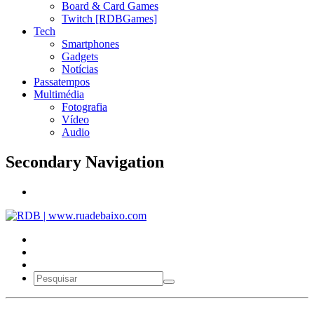
Board & Card Games
Twitch [RDBGames]
Tech
Smartphones
Gadgets
Notícias
Passatempos
Multimédia
Fotografia
Vídeo
Audio
Secondary Navigation