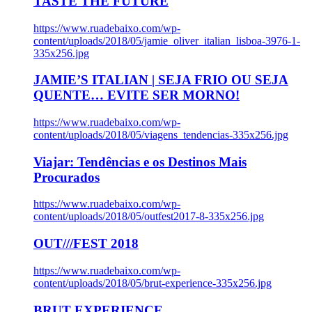
TASTE THE FUTURE
https://www.ruadebaixo.com/wp-
content/uploads/2018/05/jamie_oliver_italian_lisboa-3976-1-
335x256.jpg
JAMIE’S ITALIAN | SEJA FRIO OU SEJA
QUENTE… EVITE SER MORNO!
https://www.ruadebaixo.com/wp-
content/uploads/2018/05/viagens_tendencias-335x256.jpg
Viajar: Tendências e os Destinos Mais
Procurados
https://www.ruadebaixo.com/wp-
content/uploads/2018/05/outfest2017-8-335x256.jpg
OUT///FEST 2018
https://www.ruadebaixo.com/wp-
content/uploads/2018/05/brut-experience-335x256.jpg
BRUT EXPERIENCE