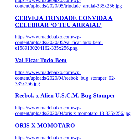
https://www.ruadebaixo.com/wp-
content/uploads/2020/05/trindade_arraial-335x256.jpg
CERVEJA TRINDADE CONVIDA A
CELEBRAR ‘O TEU ARRAIAL’
https://www.ruadebaixo.com/wp-
content/uploads/2020/05/vai-ficar-tudo-bem-
e1589130204162-335x256.png
Vai Ficar Tudo Bem
https://www.ruadebaixo.com/wp-
content/uploads/2020/04/reebok_bug_stomper_02-
335x256.jpg
Reebok x Alien U.S.C.M. Bug Stomper
https://www.ruadebaixo.com/wp-
content/uploads/2020/04/oris-x-momotaro-13-335x256.jpg
ORIS X MOMOTARO
https://www.ruadebaixo.com/wp-