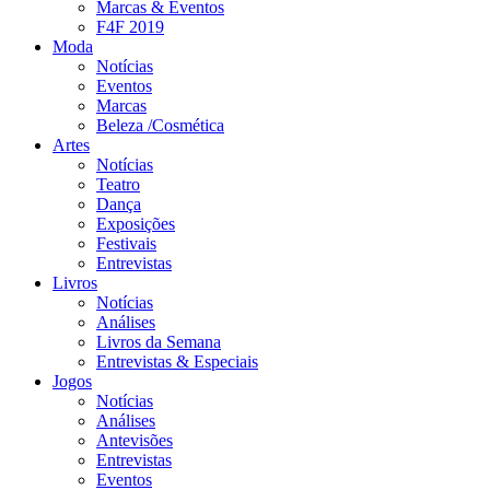
Marcas & Eventos
F4F 2019
Moda
Notícias
Eventos
Marcas
Beleza /Cosmética
Artes
Notícias
Teatro
Dança
Exposições
Festivais
Entrevistas
Livros
Notícias
Análises
Livros da Semana
Entrevistas & Especiais
Jogos
Notícias
Análises
Antevisões
Entrevistas
Eventos