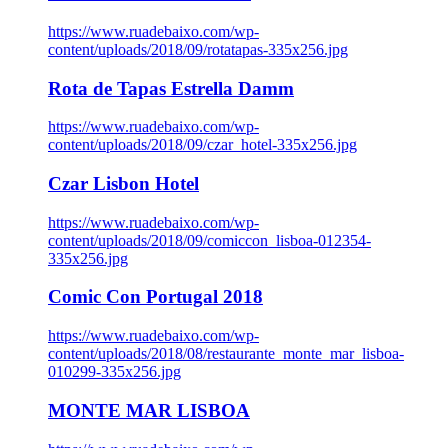
https://www.ruadebaixo.com/wp-
content/uploads/2018/09/rotatapas-335x256.jpg
Rota de Tapas Estrella Damm
https://www.ruadebaixo.com/wp-
content/uploads/2018/09/czar_hotel-335x256.jpg
Czar Lisbon Hotel
https://www.ruadebaixo.com/wp-
content/uploads/2018/09/comiccon_lisboa-012354-
335x256.jpg
Comic Con Portugal 2018
https://www.ruadebaixo.com/wp-
content/uploads/2018/08/restaurante_monte_mar_lisboa-
010299-335x256.jpg
MONTE MAR LISBOA