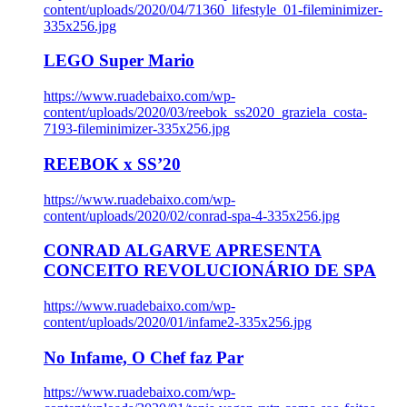
content/uploads/2020/04/71360_lifestyle_01-fileminimizer-
335x256.jpg
LEGO Super Mario
https://www.ruadebaixo.com/wp-
content/uploads/2020/03/reebok_ss2020_graziela_costa-
7193-fileminimizer-335x256.jpg
REEBOK x SS’20
https://www.ruadebaixo.com/wp-
content/uploads/2020/02/conrad-spa-4-335x256.jpg
CONRAD ALGARVE APRESENTA
CONCEITO REVOLUCIONÁRIO DE SPA
https://www.ruadebaixo.com/wp-
content/uploads/2020/01/infame2-335x256.jpg
No Infame, O Chef faz Par
https://www.ruadebaixo.com/wp-