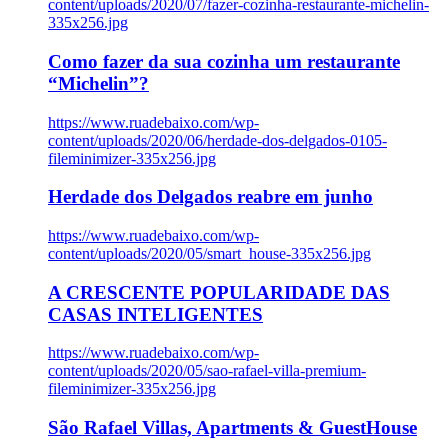
content/uploads/2020/07/fazer-cozinha-restaurante-michelin-
335x256.jpg
Como fazer da sua cozinha um restaurante
“Michelin”?
https://www.ruadebaixo.com/wp-
content/uploads/2020/06/herdade-dos-delgados-0105-
fileminimizer-335x256.jpg
Herdade dos Delgados reabre em junho
https://www.ruadebaixo.com/wp-
content/uploads/2020/05/smart_house-335x256.jpg
A CRESCENTE POPULARIDADE DAS
CASAS INTELIGENTES
https://www.ruadebaixo.com/wp-
content/uploads/2020/05/sao-rafael-villa-premium-
fileminimizer-335x256.jpg
São Rafael Villas, Apartments & GuestHouse