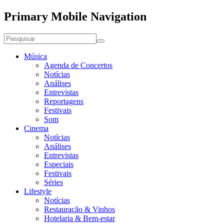
Primary Mobile Navigation
Música
Agenda de Concertos
Notícias
Análises
Entrevistas
Reportagens
Festivais
Som
Cinema
Notícias
Análises
Entrevistas
Especiais
Festivais
Séries
Lifestyle
Notícias
Restauração & Vinhos
Hotelaria & Bem-estar