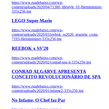
https://www.ruadebaixo.com/wp-
content/uploads/2020/04/71360_lifestyle_01-fileminimizer-
335x256.jpg
LEGO Super Mario
https://www.ruadebaixo.com/wp-
content/uploads/2020/03/reebok_ss2020_graziela_costa-
7193-fileminimizer-335x256.jpg
REEBOK x SS’20
https://www.ruadebaixo.com/wp-
content/uploads/2020/02/conrad-spa-4-335x256.jpg
CONRAD ALGARVE APRESENTA
CONCEITO REVOLUCIONÁRIO DE SPA
https://www.ruadebaixo.com/wp-
content/uploads/2020/01/infame2-335x256.jpg
No Infame, O Chef faz Par