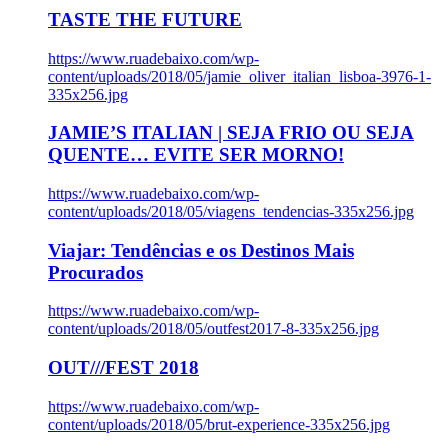
TASTE THE FUTURE
https://www.ruadebaixo.com/wp-
content/uploads/2018/05/jamie_oliver_italian_lisboa-3976-1-
335x256.jpg
JAMIE’S ITALIAN | SEJA FRIO OU SEJA
QUENTE… EVITE SER MORNO!
https://www.ruadebaixo.com/wp-
content/uploads/2018/05/viagens_tendencias-335x256.jpg
Viajar: Tendências e os Destinos Mais
Procurados
https://www.ruadebaixo.com/wp-
content/uploads/2018/05/outfest2017-8-335x256.jpg
OUT///FEST 2018
https://www.ruadebaixo.com/wp-
content/uploads/2018/05/brut-experience-335x256.jpg