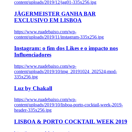
content/uploads/2019/12/jag01-335x256.jpg
JÄGERMEISTER GANHA BAR
EXCLUSIVO EM LISBOA
https://www.ruadebaixo.com/wp-
content/uploads/2019/11/instagram-335x256.jpg
Instagram: o fim dos Likes e o impacto nos
Influenciadores
https://www.ruadebaixo.com/wp-
content/uploads/2019/10/img_20191024_202524-mod-
335x256.jpg
Luz by Chakall
https://www.ruadebaixo.com/wp-
content/uploads/2019/10/lisboa-porto-cocktail-week-2019-
header-335x256.jpg
LISBOA & PORTO COCKTAIL WEEK 2019