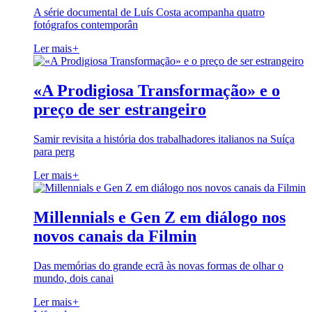
A série documental de Luís Costa acompanha quatro
fotógrafos contemporân
Ler mais
+
«A Prodigiosa Transformação» e o
preço de ser estrangeiro
Samir revisita a história dos trabalhadores italianos na Suíça
para perg
Ler mais
+
Millennials e Gen Z em diálogo nos
novos canais da Filmin
Das memórias do grande ecrã às novas formas de olhar o
mundo, dois canai
Ler mais
+