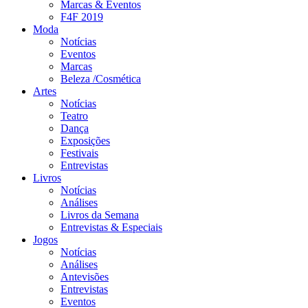
Marcas & Eventos
F4F 2019
Moda
Notícias
Eventos
Marcas
Beleza /Cosmética
Artes
Notícias
Teatro
Dança
Exposições
Festivais
Entrevistas
Livros
Notícias
Análises
Livros da Semana
Entrevistas & Especiais
Jogos
Notícias
Análises
Antevisões
Entrevistas
Eventos