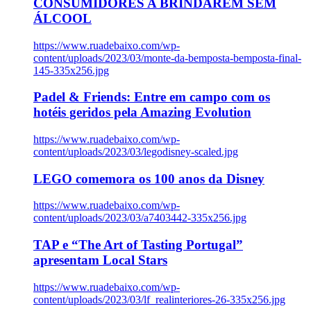
CONSUMIDORES A BRINDAREM SEM
ÁLCOOL
https://www.ruadebaixo.com/wp-
content/uploads/2023/03/monte-da-bemposta-bemposta-final-
145-335x256.jpg
Padel & Friends: Entre em campo com os
hotéis geridos pela Amazing Evolution
https://www.ruadebaixo.com/wp-
content/uploads/2023/03/legodisney-scaled.jpg
LEGO comemora os 100 anos da Disney
https://www.ruadebaixo.com/wp-
content/uploads/2023/03/a7403442-335x256.jpg
TAP e “The Art of Tasting Portugal”
apresentam Local Stars
https://www.ruadebaixo.com/wp-
content/uploads/2023/03/lf_realinteriores-26-335x256.jpg