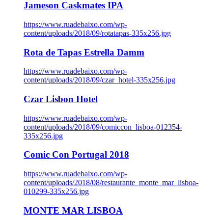
Jameson Caskmates IPA
https://www.ruadebaixo.com/wp-
content/uploads/2018/09/rotatapas-335x256.jpg
Rota de Tapas Estrella Damm
https://www.ruadebaixo.com/wp-
content/uploads/2018/09/czar_hotel-335x256.jpg
Czar Lisbon Hotel
https://www.ruadebaixo.com/wp-
content/uploads/2018/09/comiccon_lisboa-012354-
335x256.jpg
Comic Con Portugal 2018
https://www.ruadebaixo.com/wp-
content/uploads/2018/08/restaurante_monte_mar_lisboa-
010299-335x256.jpg
MONTE MAR LISBOA