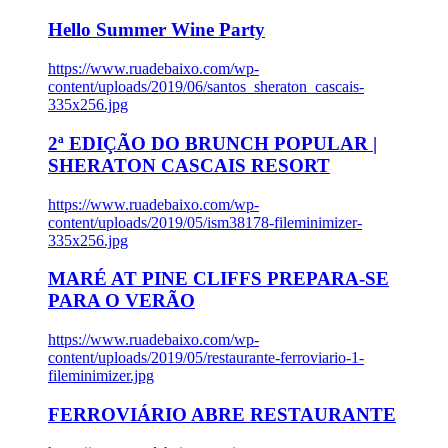
Hello Summer Wine Party
https://www.ruadebaixo.com/wp-
content/uploads/2019/06/santos_sheraton_cascais-
335x256.jpg
2ª EDIÇÃO DO BRUNCH POPULAR |
SHERATON CASCAIS RESORT
https://www.ruadebaixo.com/wp-
content/uploads/2019/05/ism38178-fileminimizer-
335x256.jpg
MARÉ AT PINE CLIFFS PREPARA-SE
PARA O VERÃO
https://www.ruadebaixo.com/wp-
content/uploads/2019/05/restaurante-ferroviario-1-
fileminimizer.jpg
FERROVIÁRIO ABRE RESTAURANTE