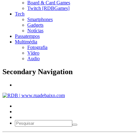
Board & Card Games
Twitch [RDBGames]
Tech
Smartphones
Gadgets
Notícias
Passatempos
Multimédia
Fotografia
Vídeo
Audio
Secondary Navigation