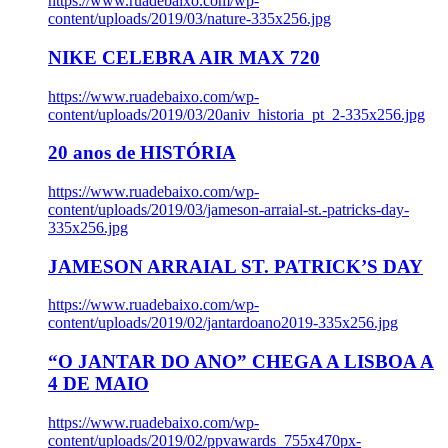
https://www.ruadebaixo.com/wp-
content/uploads/2019/03/nature-335x256.jpg
NIKE CELEBRA AIR MAX 720
https://www.ruadebaixo.com/wp-
content/uploads/2019/03/20aniv_historia_pt_2-335x256.jpg
20 anos de HISTÓRIA
https://www.ruadebaixo.com/wp-
content/uploads/2019/03/jameson-arraial-st.-patricks-day-
335x256.jpg
JAMESON ARRAIAL ST. PATRICK’S DAY
https://www.ruadebaixo.com/wp-
content/uploads/2019/02/jantardoano2019-335x256.jpg
“O JANTAR DO ANO” CHEGA A LISBOA A
4 DE MAIO
https://www.ruadebaixo.com/wp-
content/uploads/2019/02/ppvawards_755x470px-