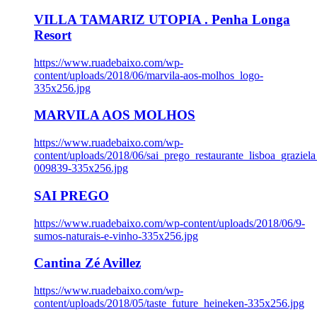
VILLA TAMARIZ UTOPIA . Penha Longa
Resort
https://www.ruadebaixo.com/wp-
content/uploads/2018/06/marvila-aos-molhos_logo-
335x256.jpg
MARVILA AOS MOLHOS
https://www.ruadebaixo.com/wp-
content/uploads/2018/06/sai_prego_restaurante_lisboa_graziela
009839-335x256.jpg
SAI PREGO
https://www.ruadebaixo.com/wp-content/uploads/2018/06/9-
sumos-naturais-e-vinho-335x256.jpg
Cantina Zé Avillez
https://www.ruadebaixo.com/wp-
content/uploads/2018/05/taste_future_heineken-335x256.jpg