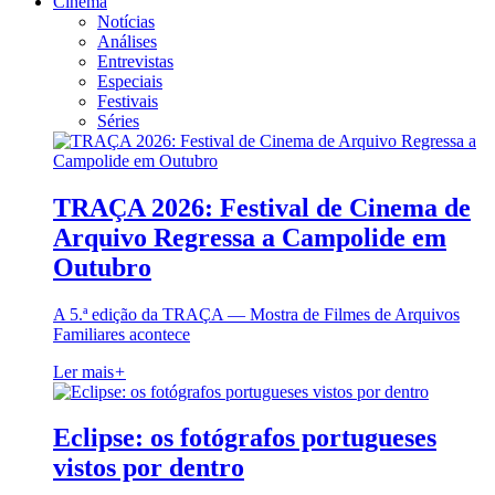
Cinema
Notícias
Análises
Entrevistas
Especiais
Festivais
Séries
TRAÇA 2026: Festival de Cinema de
Arquivo Regressa a Campolide em
Outubro
A 5.ª edição da TRAÇA — Mostra de Filmes de Arquivos
Familiares acontece
Ler mais
+
Eclipse: os fotógrafos portugueses
vistos por dentro