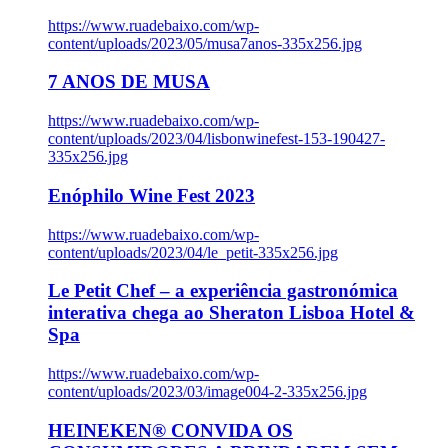
https://www.ruadebaixo.com/wp-
content/uploads/2023/05/musa7anos-335x256.jpg
7 ANOS DE MUSA
https://www.ruadebaixo.com/wp-
content/uploads/2023/04/lisbonwinefest-153-190427-
335x256.jpg
Enóphilo Wine Fest 2023
https://www.ruadebaixo.com/wp-
content/uploads/2023/04/le_petit-335x256.jpg
Le Petit Chef – a experiência gastronómica
interativa chega ao Sheraton Lisboa Hotel &
Spa
https://www.ruadebaixo.com/wp-
content/uploads/2023/03/image004-2-335x256.jpg
HEINEKEN® CONVIDA OS