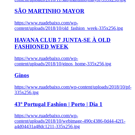
SÃO MARTINHO MAYOR
https://www.ruadebaixo.com/wp-
content/uploads/2018/10/old_fashion_week-335x256.jpg
HAVANA CLUB 7 JUNTA-SE À OLD
FASHIONED WEEK
https://www.ruadebaixo.com/wp-
content/uploads/2018/10/ginos_home-335x256.jpg
Ginos
https://www.ruadebaixo.com/wp-content/uploads/2018/10/pf-
335x256.jpg
43º Portugal Fashion | Porto | Dia 1
https://www.ruadebaixo.com/wp-
content/uploads/2018/10/webimage-490c4386-0d44-42f1-
a4d04431a48dc1211-335x256.jpg