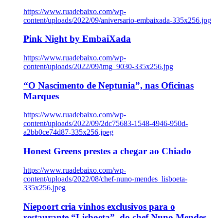
https://www.ruadebaixo.com/wp-
content/uploads/2022/09/aniversario-embaixada-335x256.jpg
Pink Night by EmbaiXada
https://www.ruadebaixo.com/wp-
content/uploads/2022/09/img_9030-335x256.jpg
“O Nascimento de Neptunia”, nas Oficinas
Marques
https://www.ruadebaixo.com/wp-
content/uploads/2022/09/2dc75683-1548-4946-950d-
a2bb0ce74d87-335x256.jpeg
Honest Greens prestes a chegar ao Chiado
https://www.ruadebaixo.com/wp-
content/uploads/2022/08/chef-nuno-mendes_lisboeta-
335x256.jpeg
Niepoort cria vinhos exclusivos para o
restaurante “Lisboeta”, do chef Nuno Mendes,