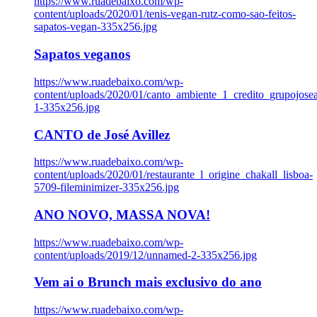
https://www.ruadebaixo.com/wp-
content/uploads/2020/01/tenis-vegan-rutz-como-sao-feitos-
sapatos-vegan-335x256.jpg
Sapatos veganos
https://www.ruadebaixo.com/wp-
content/uploads/2020/01/canto_ambiente_1_credito_grupojosea
1-335x256.jpg
CANTO de José Avillez
https://www.ruadebaixo.com/wp-
content/uploads/2020/01/restaurante_l_origine_chakall_lisboa-
5709-fileminimizer-335x256.jpg
ANO NOVO, MASSA NOVA!
https://www.ruadebaixo.com/wp-
content/uploads/2019/12/unnamed-2-335x256.jpg
Vem ai o Brunch mais exclusivo do ano
https://www.ruadebaixo.com/wp-