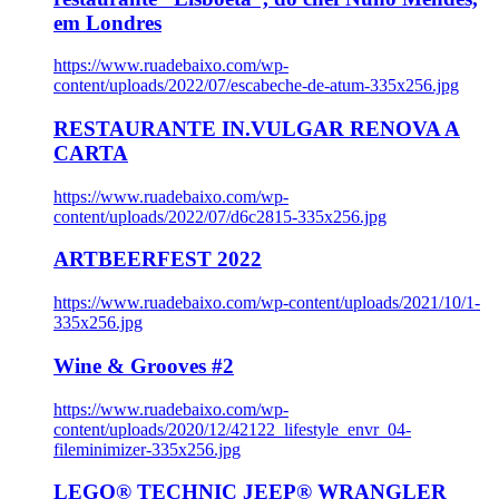
em Londres
https://www.ruadebaixo.com/wp-
content/uploads/2022/07/escabeche-de-atum-335x256.jpg
RESTAURANTE IN.VULGAR RENOVA A
CARTA
https://www.ruadebaixo.com/wp-
content/uploads/2022/07/d6c2815-335x256.jpg
ARTBEERFEST 2022
https://www.ruadebaixo.com/wp-content/uploads/2021/10/1-
335x256.jpg
Wine & Grooves #2
https://www.ruadebaixo.com/wp-
content/uploads/2020/12/42122_lifestyle_envr_04-
fileminimizer-335x256.jpg
LEGO® TECHNIC JEEP® WRANGLER