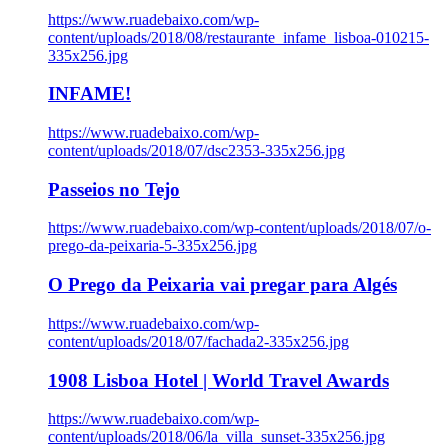
https://www.ruadebaixo.com/wp-
content/uploads/2018/08/restaurante_infame_lisboa-010215-
335x256.jpg
INFAME!
https://www.ruadebaixo.com/wp-
content/uploads/2018/07/dsc2353-335x256.jpg
Passeios no Tejo
https://www.ruadebaixo.com/wp-content/uploads/2018/07/o-
prego-da-peixaria-5-335x256.jpg
O Prego da Peixaria vai pregar para Algés
https://www.ruadebaixo.com/wp-
content/uploads/2018/07/fachada2-335x256.jpg
1908 Lisboa Hotel | World Travel Awards
https://www.ruadebaixo.com/wp-
content/uploads/2018/06/la_villa_sunset-335x256.jpg