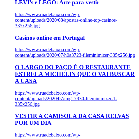
LEVI’s e LEGO: Arte para vestir
https://www.ruadebaixo.com/wp-
content/uploads/2020/08/apostas-online-top-casinos-
335x256.jpg
Casinos online em Portugal
https://www.ruadebaixo.com/wp-
content/uploads/2020/07/h0a3723-fileminimizer-335x256.jpg
O LARGO DO PAÇO É O RESTAURANTE
ESTRELA MICHELIN QUE O VAI BUSCAR
A CASA
https://www.ruadebaixo.com/wp-
content/uploads/2020/07/img_7930-fileminimizer-1-
335x256.jpg
VESTIR A CAMISOLA DA CASA RELVAS
POR UM DIA
https://www.ruadebaixo.com/wp-