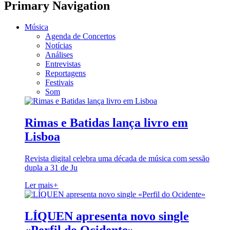
Primary Navigation
Música
Agenda de Concertos
Notícias
Análises
Entrevistas
Reportagens
Festivais
Som
Rimas e Batidas lança livro em
Lisboa
Revista digital celebra uma década de música com sessão
dupla a 31 de Ju
Ler mais
+
LÍQUEN apresenta novo single