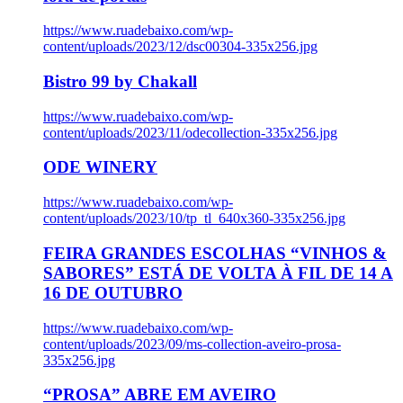
https://www.ruadebaixo.com/wp-
content/uploads/2023/12/dsc00304-335x256.jpg
Bistro 99 by Chakall
https://www.ruadebaixo.com/wp-
content/uploads/2023/11/odecollection-335x256.jpg
ODE WINERY
https://www.ruadebaixo.com/wp-
content/uploads/2023/10/tp_tl_640x360-335x256.jpg
FEIRA GRANDES ESCOLHAS “VINHOS &
SABORES” ESTÁ DE VOLTA À FIL DE 14 A
16 DE OUTUBRO
https://www.ruadebaixo.com/wp-
content/uploads/2023/09/ms-collection-aveiro-prosa-
335x256.jpg
“PROSA” ABRE EM AVEIRO