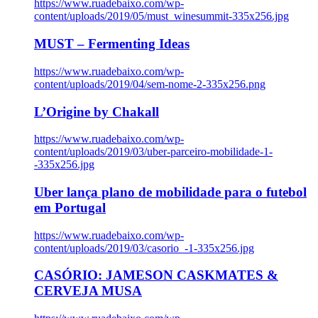
https://www.ruadebaixo.com/wp-
content/uploads/2019/05/must_winesummit-335x256.jpg
MUST – Fermenting Ideas
https://www.ruadebaixo.com/wp-
content/uploads/2019/04/sem-nome-2-335x256.png
L’Origine by Chakall
https://www.ruadebaixo.com/wp-
content/uploads/2019/03/uber-parceiro-mobilidade-1-
-335x256.jpg
Uber lança plano de mobilidade para o futebol
em Portugal
https://www.ruadebaixo.com/wp-
content/uploads/2019/03/casorio_-1-335x256.jpg
CASÓRIO: JAMESON CASKMATES &
CERVEJA MUSA