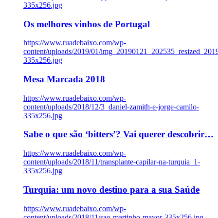
335x256.jpg
Os melhores vinhos de Portugal
https://www.ruadebaixo.com/wp-
content/uploads/2019/01/img_20190121_202535_resized_20
335x256.jpg
Mesa Marcada 2018
https://www.ruadebaixo.com/wp-
content/uploads/2018/12/3_daniel-zamith-e-jorge-camilo-
335x256.jpg
Sabe o que são ‘bitters’? Vai querer descobrir…
https://www.ruadebaixo.com/wp-
content/uploads/2018/11/transplante-capilar-na-turquia_1-
335x256.jpg
Turquia: um novo destino para a sua Saúde
https://www.ruadebaixo.com/wp-
content/uploads/2018/11/sao-martinho-mayor-335x256.jpg