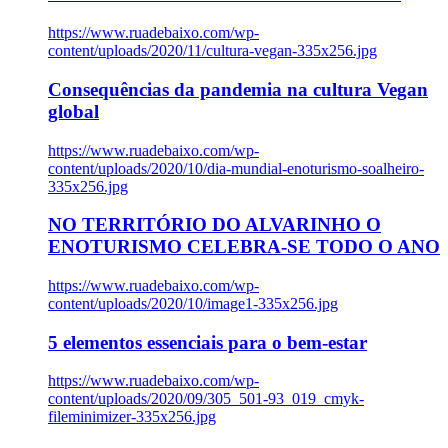
https://www.ruadebaixo.com/wp-
content/uploads/2020/11/cultura-vegan-335x256.jpg
Consequências da pandemia na cultura Vegan
global
https://www.ruadebaixo.com/wp-
content/uploads/2020/10/dia-mundial-enoturismo-soalheiro-
335x256.jpg
NO TERRITÓRIO DO ALVARINHO O
ENOTURISMO CELEBRA-SE TODO O ANO
https://www.ruadebaixo.com/wp-
content/uploads/2020/10/image1-335x256.jpg
5 elementos essenciais para o bem-estar
https://www.ruadebaixo.com/wp-
content/uploads/2020/09/305_501-93_019_cmyk-
fileminimizer-335x256.jpg