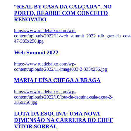
“REAL BY CASA DA CALÇADA”, NO
PORTO, REABRE COM CONCEITO
RENOVADO
https://www.ruadebaixo.com/wp-
content/uploads/2022/11/web_summit_2022_rdb_graziela_cost
47-335x256.jpg
Web Summit 2022
https://www.ruadebaixo.com/wp-
content/uploads/2022/11/image003-2-335x256.jpg
MARIA LUÍSA CHEGA A BRAGA
https://www.ruadebaixo.com/wp-
content/uploads/2022/10/lota-da-esquina-sala-agua-2-
335x256.jpg
LOTA DA ESQUINA: UMA NOVA
DIMENSÃO NA CARREIRA DO CHEF
VÍTOR SOBRAL