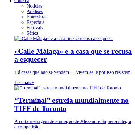
Cinema
Notícias
Análises
Entrevistas
Especiais
Festivais
Séries
«Calle Málaga» e a casa que se recusa
a esquecer
Há casas que não se vendem — vivem-se, e por isso resistem.
Ler mais
+
“Terminal” estreia mundialmente no
TIFF de Toronto
A curta-metragem de animação de Alexandre Siqueira integra
a competição