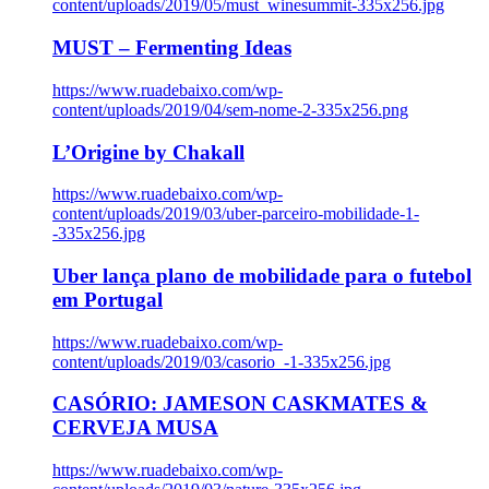
content/uploads/2019/05/must_winesummit-335x256.jpg
MUST – Fermenting Ideas
https://www.ruadebaixo.com/wp-
content/uploads/2019/04/sem-nome-2-335x256.png
L’Origine by Chakall
https://www.ruadebaixo.com/wp-
content/uploads/2019/03/uber-parceiro-mobilidade-1-
-335x256.jpg
Uber lança plano de mobilidade para o futebol
em Portugal
https://www.ruadebaixo.com/wp-
content/uploads/2019/03/casorio_-1-335x256.jpg
CASÓRIO: JAMESON CASKMATES &
CERVEJA MUSA
https://www.ruadebaixo.com/wp-