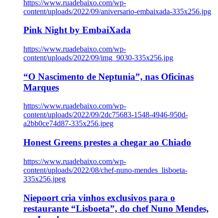
https://www.ruadebaixo.com/wp-
content/uploads/2022/09/aniversario-embaixada-335x256.jpg
Pink Night by EmbaiXada
https://www.ruadebaixo.com/wp-
content/uploads/2022/09/img_9030-335x256.jpg
“O Nascimento de Neptunia”, nas Oficinas
Marques
https://www.ruadebaixo.com/wp-
content/uploads/2022/09/2dc75683-1548-4946-950d-
a2bb0ce74d87-335x256.jpeg
Honest Greens prestes a chegar ao Chiado
https://www.ruadebaixo.com/wp-
content/uploads/2022/08/chef-nuno-mendes_lisboeta-
335x256.jpeg
Niepoort cria vinhos exclusivos para o
restaurante “Lisboeta”, do chef Nuno Mendes,