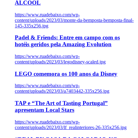
ÁLCOOL
https://www.ruadebaixo.com/wp-
content/uploads/2023/03/monte-da-bemposta-bemposta-final-
145-335x256.jpg
Padel & Friends: Entre em campo com os
hotéis geridos pela Amazing Evolution
https://www.ruadebaixo.com/wp-
content/uploads/2023/03/legodisney-scaled.jpg
LEGO comemora os 100 anos da Disney
https://www.ruadebaixo.com/wp-
content/uploads/2023/03/a7403442-335x256.jpg
TAP e “The Art of Tasting Portugal”
apresentam Local Stars
https://www.ruadebaixo.com/wp-
content/uploads/2023/03/lf_realinteriores-26-335x256.jpg