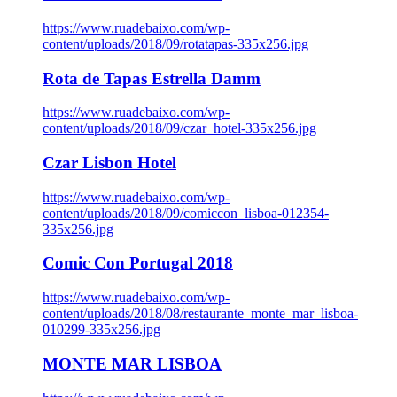
https://www.ruadebaixo.com/wp-
content/uploads/2018/09/rotatapas-335x256.jpg
Rota de Tapas Estrella Damm
https://www.ruadebaixo.com/wp-
content/uploads/2018/09/czar_hotel-335x256.jpg
Czar Lisbon Hotel
https://www.ruadebaixo.com/wp-
content/uploads/2018/09/comiccon_lisboa-012354-
335x256.jpg
Comic Con Portugal 2018
https://www.ruadebaixo.com/wp-
content/uploads/2018/08/restaurante_monte_mar_lisboa-
010299-335x256.jpg
MONTE MAR LISBOA