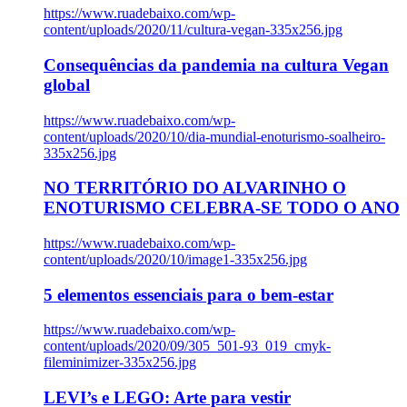
https://www.ruadebaixo.com/wp-
content/uploads/2020/11/cultura-vegan-335x256.jpg
Consequências da pandemia na cultura Vegan
global
https://www.ruadebaixo.com/wp-
content/uploads/2020/10/dia-mundial-enoturismo-soalheiro-
335x256.jpg
NO TERRITÓRIO DO ALVARINHO O
ENOTURISMO CELEBRA-SE TODO O ANO
https://www.ruadebaixo.com/wp-
content/uploads/2020/10/image1-335x256.jpg
5 elementos essenciais para o bem-estar
https://www.ruadebaixo.com/wp-
content/uploads/2020/09/305_501-93_019_cmyk-
fileminimizer-335x256.jpg
LEVI’s e LEGO: Arte para vestir