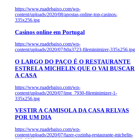
https://www.ruadebaixo.com/wp-
content/uploads/2020/08/apostas-online-top-casinos-
335x256.jpg
Casinos online em Portugal
https://www.ruadebaixo.com/wp-
content/uploads/2020/07/h0a3723-fileminimizer-335x256.jpg
O LARGO DO PAÇO É O RESTAURANTE
ESTRELA MICHELIN QUE O VAI BUSCAR
A CASA
https://www.ruadebaixo.com/wp-
content/uploads/2020/07/img_7930-fileminimizer-1-
335x256.jpg
VESTIR A CAMISOLA DA CASA RELVAS
POR UM DIA
https://www.ruadebaixo.com/wp-
content/uploads/2020/07/fazer-cozinha-restaurante-michelin-