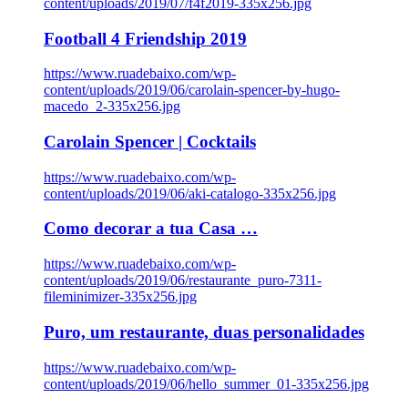
content/uploads/2019/07/f4f2019-335x256.jpg
Football 4 Friendship 2019
https://www.ruadebaixo.com/wp-
content/uploads/2019/06/carolain-spencer-by-hugo-
macedo_2-335x256.jpg
Carolain Spencer | Cocktails
https://www.ruadebaixo.com/wp-
content/uploads/2019/06/aki-catalogo-335x256.jpg
Como decorar a tua Casa …
https://www.ruadebaixo.com/wp-
content/uploads/2019/06/restaurante_puro-7311-
fileminimizer-335x256.jpg
Puro, um restaurante, duas personalidades
https://www.ruadebaixo.com/wp-
content/uploads/2019/06/hello_summer_01-335x256.jpg