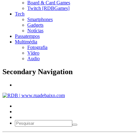
Board & Card Games
Twitch [RDBGames]
Tech
Smartphones
Gadgets
Notícias
Passatempos
Multimédia
Fotografia
Vídeo
Audio
Secondary Navigation