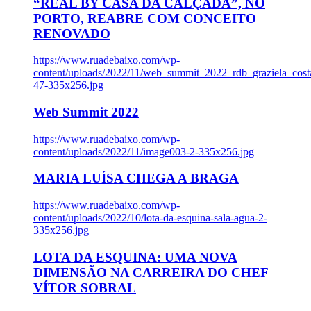
“REAL BY CASA DA CALÇADA”, NO
PORTO, REABRE COM CONCEITO
RENOVADO
https://www.ruadebaixo.com/wp-
content/uploads/2022/11/web_summit_2022_rdb_graziela_cost
47-335x256.jpg
Web Summit 2022
https://www.ruadebaixo.com/wp-
content/uploads/2022/11/image003-2-335x256.jpg
MARIA LUÍSA CHEGA A BRAGA
https://www.ruadebaixo.com/wp-
content/uploads/2022/10/lota-da-esquina-sala-agua-2-
335x256.jpg
LOTA DA ESQUINA: UMA NOVA
DIMENSÃO NA CARREIRA DO CHEF
VÍTOR SOBRAL