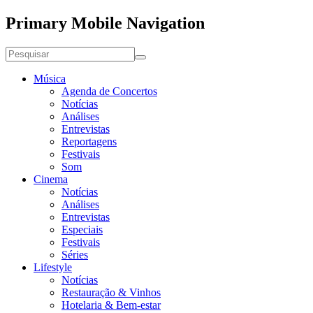
Primary Mobile Navigation
Música
Agenda de Concertos
Notícias
Análises
Entrevistas
Reportagens
Festivais
Som
Cinema
Notícias
Análises
Entrevistas
Especiais
Festivais
Séries
Lifestyle
Notícias
Restauração & Vinhos
Hotelaria & Bem-estar