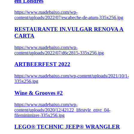
em Londres
https://www.ruadebaixo.com/wp-
content/uploads/2022/07/escabeche-de-atum-335x256.jpg
RESTAURANTE IN.VULGAR RENOVA A
CARTA
https://www.ruadebaixo.com/wp-
content/uploads/2022/07/d6c2815-335x256.jpg
ARTBEERFEST 2022
https://www.ruadebaixo.com/wp-content/uploads/2021/10/1-
335x256.jpg
Wine & Grooves #2
https://www.ruadebaixo.com/wp-
content/uploads/2020/12/42122_lifestyle_envr_04-
fileminimizer-335x256.jpg
LEGO® TECHNIC JEEP® WRANGLER