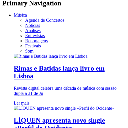
Primary Navigation
Música
Agenda de Concertos
Notícias
Análises
Entrevistas
Reportagens
Festivais
Som
Rimas e Batidas lança livro em
Lisboa
Revista digital celebra uma década de música com sessão
dupla a 31 de Ju
Ler mais
+
LÍQUEN apresenta novo single