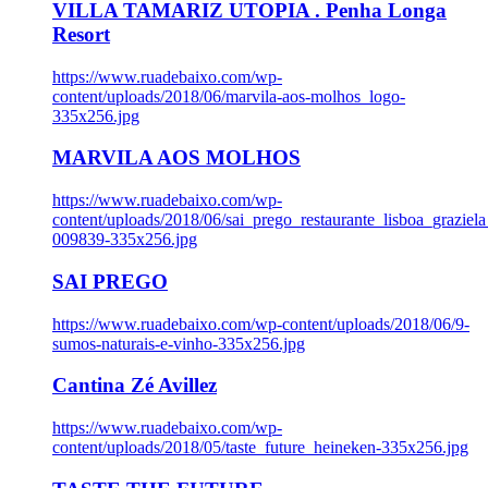
VILLA TAMARIZ UTOPIA . Penha Longa
Resort
https://www.ruadebaixo.com/wp-
content/uploads/2018/06/marvila-aos-molhos_logo-
335x256.jpg
MARVILA AOS MOLHOS
https://www.ruadebaixo.com/wp-
content/uploads/2018/06/sai_prego_restaurante_lisboa_graziela
009839-335x256.jpg
SAI PREGO
https://www.ruadebaixo.com/wp-content/uploads/2018/06/9-
sumos-naturais-e-vinho-335x256.jpg
Cantina Zé Avillez
https://www.ruadebaixo.com/wp-
content/uploads/2018/05/taste_future_heineken-335x256.jpg