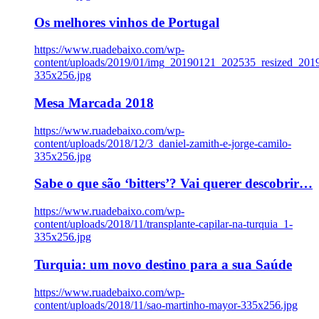
Os melhores vinhos de Portugal
https://www.ruadebaixo.com/wp-
content/uploads/2019/01/img_20190121_202535_resized_20
335x256.jpg
Mesa Marcada 2018
https://www.ruadebaixo.com/wp-
content/uploads/2018/12/3_daniel-zamith-e-jorge-camilo-
335x256.jpg
Sabe o que são ‘bitters’? Vai querer descobrir…
https://www.ruadebaixo.com/wp-
content/uploads/2018/11/transplante-capilar-na-turquia_1-
335x256.jpg
Turquia: um novo destino para a sua Saúde
https://www.ruadebaixo.com/wp-
content/uploads/2018/11/sao-martinho-mayor-335x256.jpg