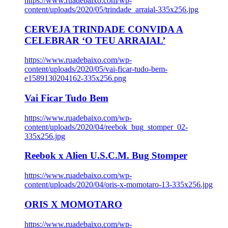
https://www.ruadebaixo.com/wp-
content/uploads/2020/05/trindade_arraial-335x256.jpg
CERVEJA TRINDADE CONVIDA A
CELEBRAR ‘O TEU ARRAIAL’
https://www.ruadebaixo.com/wp-
content/uploads/2020/05/vai-ficar-tudo-bem-
e1589130204162-335x256.png
Vai Ficar Tudo Bem
https://www.ruadebaixo.com/wp-
content/uploads/2020/04/reebok_bug_stomper_02-
335x256.jpg
Reebok x Alien U.S.C.M. Bug Stomper
https://www.ruadebaixo.com/wp-
content/uploads/2020/04/oris-x-momotaro-13-335x256.jpg
ORIS X MOMOTARO
https://www.ruadebaixo.com/wp-