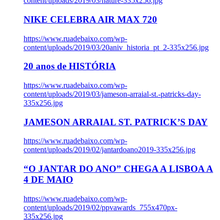
content/uploads/2019/03/nature-335x256.jpg
NIKE CELEBRA AIR MAX 720
https://www.ruadebaixo.com/wp-
content/uploads/2019/03/20aniv_historia_pt_2-335x256.jpg
20 anos de HISTÓRIA
https://www.ruadebaixo.com/wp-
content/uploads/2019/03/jameson-arraial-st.-patricks-day-
335x256.jpg
JAMESON ARRAIAL ST. PATRICK’S DAY
https://www.ruadebaixo.com/wp-
content/uploads/2019/02/jantardoano2019-335x256.jpg
“O JANTAR DO ANO” CHEGA A LISBOA A
4 DE MAIO
https://www.ruadebaixo.com/wp-
content/uploads/2019/02/ppvawards_755x470px-
335x256.jpg