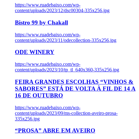
https://www.ruadebaixo.com/wp-
content/uploads/2023/12/dsc00304-335x256.jpg
Bistro 99 by Chakall
https://www.ruadebaixo.com/wp-
content/uploads/2023/11/odecollection-335x256.jpg
ODE WINERY
https://www.ruadebaixo.com/wp-
content/uploads/2023/10/tp_tl_640x360-335x256.jpg
FEIRA GRANDES ESCOLHAS “VINHOS &
SABORES” ESTÁ DE VOLTA À FIL DE 14 A
16 DE OUTUBRO
https://www.ruadebaixo.com/wp-
content/uploads/2023/09/ms-collection-aveiro-prosa-
335x256.jpg
“PROSA” ABRE EM AVEIRO