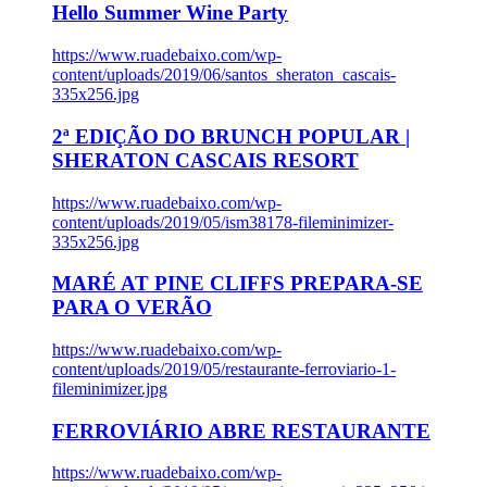
Hello Summer Wine Party
https://www.ruadebaixo.com/wp-
content/uploads/2019/06/santos_sheraton_cascais-
335x256.jpg
2ª EDIÇÃO DO BRUNCH POPULAR |
SHERATON CASCAIS RESORT
https://www.ruadebaixo.com/wp-
content/uploads/2019/05/ism38178-fileminimizer-
335x256.jpg
MARÉ AT PINE CLIFFS PREPARA-SE
PARA O VERÃO
https://www.ruadebaixo.com/wp-
content/uploads/2019/05/restaurante-ferroviario-1-
fileminimizer.jpg
FERROVIÁRIO ABRE RESTAURANTE
https://www.ruadebaixo.com/wp-