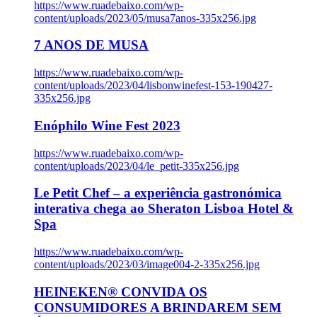
https://www.ruadebaixo.com/wp-
content/uploads/2023/05/musa7anos-335x256.jpg
7 ANOS DE MUSA
https://www.ruadebaixo.com/wp-
content/uploads/2023/04/lisbonwinefest-153-190427-
335x256.jpg
Enóphilo Wine Fest 2023
https://www.ruadebaixo.com/wp-
content/uploads/2023/04/le_petit-335x256.jpg
Le Petit Chef – a experiência gastronómica
interativa chega ao Sheraton Lisboa Hotel &
Spa
https://www.ruadebaixo.com/wp-
content/uploads/2023/03/image004-2-335x256.jpg
HEINEKEN® CONVIDA OS
CONSUMIDORES A BRINDAREM SEM