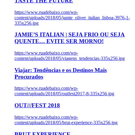
TASTE THE FUTURE
https://www.ruadebaixo.com/wp-
content/uploads/2018/05/jamie_oliver_italian_lisboa-3976-1-
335x256.jpg
JAMIE’S ITALIAN | SEJA FRIO OU SEJA
QUENTE… EVITE SER MORNO!
https://www.ruadebaixo.com/wp-
content/uploads/2018/05/viagens_tendencias-335x256.jpg
Viajar: Tendências e os Destinos Mais
Procurados
https://www.ruadebaixo.com/wp-
content/uploads/2018/05/outfest2017-8-335x256.jpg
OUT///FEST 2018
https://www.ruadebaixo.com/wp-
content/uploads/2018/05/brut-experience-335x256.jpg
BRUT EXPERIENCE