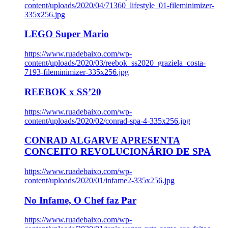
content/uploads/2020/04/71360_lifestyle_01-fileminimizer-
335x256.jpg
LEGO Super Mario
https://www.ruadebaixo.com/wp-
content/uploads/2020/03/reebok_ss2020_graziela_costa-
7193-fileminimizer-335x256.jpg
REEBOK x SS’20
https://www.ruadebaixo.com/wp-
content/uploads/2020/02/conrad-spa-4-335x256.jpg
CONRAD ALGARVE APRESENTA
CONCEITO REVOLUCIONÁRIO DE SPA
https://www.ruadebaixo.com/wp-
content/uploads/2020/01/infame2-335x256.jpg
No Infame, O Chef faz Par
https://www.ruadebaixo.com/wp-