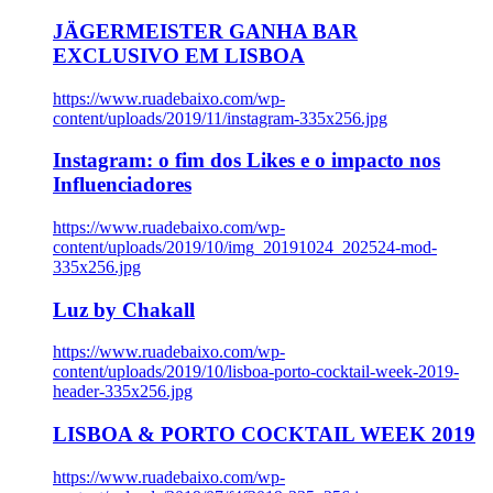
JÄGERMEISTER GANHA BAR
EXCLUSIVO EM LISBOA
https://www.ruadebaixo.com/wp-
content/uploads/2019/11/instagram-335x256.jpg
Instagram: o fim dos Likes e o impacto nos
Influenciadores
https://www.ruadebaixo.com/wp-
content/uploads/2019/10/img_20191024_202524-mod-
335x256.jpg
Luz by Chakall
https://www.ruadebaixo.com/wp-
content/uploads/2019/10/lisboa-porto-cocktail-week-2019-
header-335x256.jpg
LISBOA & PORTO COCKTAIL WEEK 2019
https://www.ruadebaixo.com/wp-