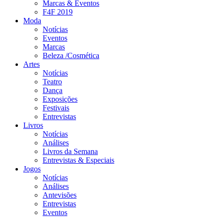
Marcas & Eventos
F4F 2019
Moda
Notícias
Eventos
Marcas
Beleza /Cosmética
Artes
Notícias
Teatro
Dança
Exposições
Festivais
Entrevistas
Livros
Notícias
Análises
Livros da Semana
Entrevistas & Especiais
Jogos
Notícias
Análises
Antevisões
Entrevistas
Eventos