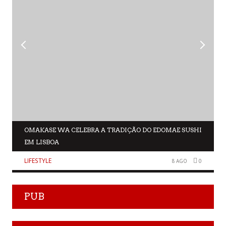
OMAKASE WA CELEBRA A TRADIÇÃO DO EDOMAE SUSHI
EM LISBOA
LIFESTYLE
8 AGO
0
PUB