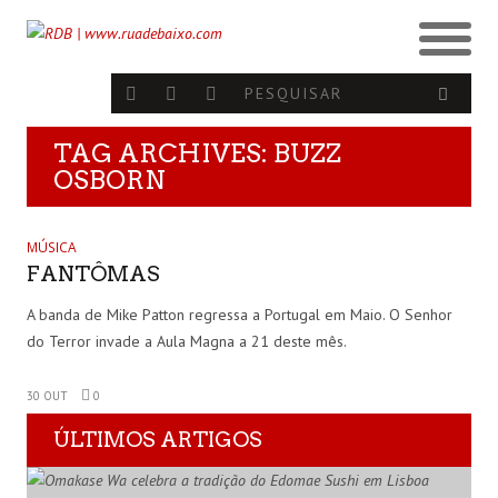
TAG ARCHIVES: BUZZ
OSBORN
MÚSICA
FANTÔMAS
A banda de Mike Patton regressa a Portugal em Maio. O Senhor
do Terror invade a Aula Magna a 21 deste mês.
30 OUT
0
ÚLTIMOS ARTIGOS