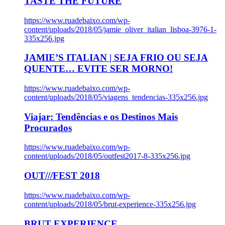
TASTE THE FUTURE
https://www.ruadebaixo.com/wp-
content/uploads/2018/05/jamie_oliver_italian_lisboa-3976-1-
335x256.jpg
JAMIE’S ITALIAN | SEJA FRIO OU SEJA
QUENTE… EVITE SER MORNO!
https://www.ruadebaixo.com/wp-
content/uploads/2018/05/viagens_tendencias-335x256.jpg
Viajar: Tendências e os Destinos Mais
Procurados
https://www.ruadebaixo.com/wp-
content/uploads/2018/05/outfest2017-8-335x256.jpg
OUT///FEST 2018
https://www.ruadebaixo.com/wp-
content/uploads/2018/05/brut-experience-335x256.jpg
BRUT EXPERIENCE