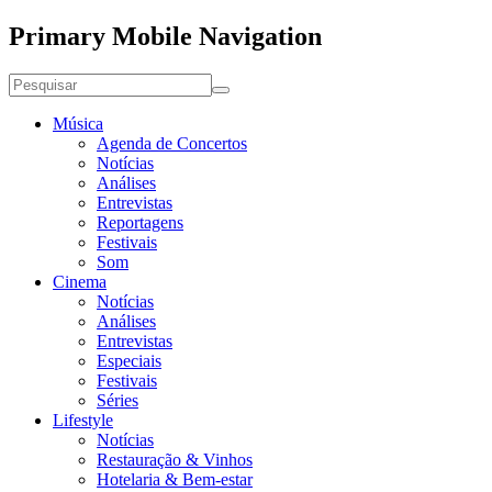
Primary Mobile Navigation
Música
Agenda de Concertos
Notícias
Análises
Entrevistas
Reportagens
Festivais
Som
Cinema
Notícias
Análises
Entrevistas
Especiais
Festivais
Séries
Lifestyle
Notícias
Restauração & Vinhos
Hotelaria & Bem-estar