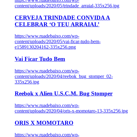
https://www.ruadebaixo.com/wp-
content/uploads/2020/05/trindade_arraial-335x256.jpg
CERVEJA TRINDADE CONVIDA A
CELEBRAR ‘O TEU ARRAIAL’
https://www.ruadebaixo.com/wp-
content/uploads/2020/05/vai-ficar-tudo-bem-
e1589130204162-335x256.png
Vai Ficar Tudo Bem
https://www.ruadebaixo.com/wp-
content/uploads/2020/04/reebok_bug_stomper_02-
335x256.jpg
Reebok x Alien U.S.C.M. Bug Stomper
https://www.ruadebaixo.com/wp-
content/uploads/2020/04/oris-x-momotaro-13-335x256.jpg
ORIS X MOMOTARO
https://www.ruadebaixo.com/wp-