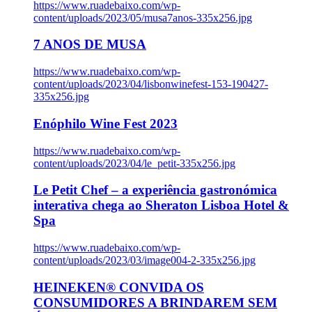
https://www.ruadebaixo.com/wp-
content/uploads/2023/05/musa7anos-335x256.jpg
7 ANOS DE MUSA
https://www.ruadebaixo.com/wp-
content/uploads/2023/04/lisbonwinefest-153-190427-
335x256.jpg
Enóphilo Wine Fest 2023
https://www.ruadebaixo.com/wp-
content/uploads/2023/04/le_petit-335x256.jpg
Le Petit Chef – a experiência gastronómica
interativa chega ao Sheraton Lisboa Hotel &
Spa
https://www.ruadebaixo.com/wp-
content/uploads/2023/03/image004-2-335x256.jpg
HEINEKEN® CONVIDA OS
CONSUMIDORES A BRINDAREM SEM