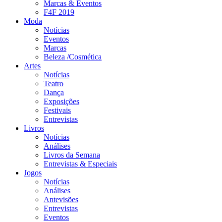
Marcas & Eventos
F4F 2019
Moda
Notícias
Eventos
Marcas
Beleza /Cosmética
Artes
Notícias
Teatro
Dança
Exposições
Festivais
Entrevistas
Livros
Notícias
Análises
Livros da Semana
Entrevistas & Especiais
Jogos
Notícias
Análises
Antevisões
Entrevistas
Eventos