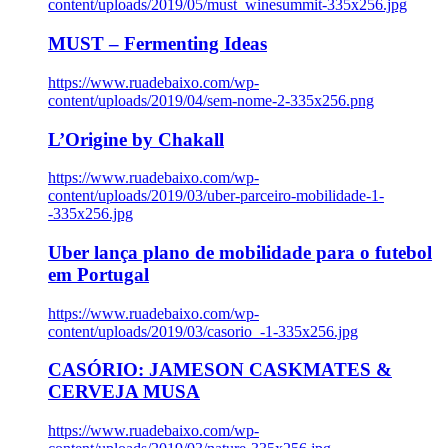
content/uploads/2019/05/must_winesummit-335x256.jpg
MUST – Fermenting Ideas
https://www.ruadebaixo.com/wp-
content/uploads/2019/04/sem-nome-2-335x256.png
L’Origine by Chakall
https://www.ruadebaixo.com/wp-
content/uploads/2019/03/uber-parceiro-mobilidade-1-
-335x256.jpg
Uber lança plano de mobilidade para o futebol
em Portugal
https://www.ruadebaixo.com/wp-
content/uploads/2019/03/casorio_-1-335x256.jpg
CASÓRIO: JAMESON CASKMATES &
CERVEJA MUSA
https://www.ruadebaixo.com/wp-