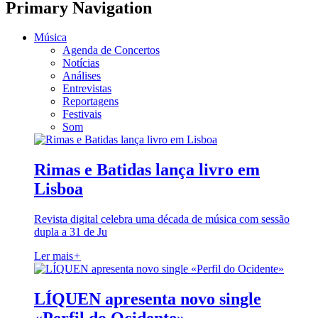
Primary Navigation
Música
Agenda de Concertos
Notícias
Análises
Entrevistas
Reportagens
Festivais
Som
Rimas e Batidas lança livro em
Lisboa
Revista digital celebra uma década de música com sessão
dupla a 31 de Ju
Ler mais
+
LÍQUEN apresenta novo single