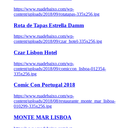
https://www.ruadebaixo.com/wp-
content/uploads/2018/09/rotatapas-335x256.jpg
Rota de Tapas Estrella Damm
https://www.ruadebaixo.com/wp-
content/uploads/2018/09/czar_hotel-335x256.jpg
Czar Lisbon Hotel
https://www.ruadebaixo.com/wp-
content/uploads/2018/09/comiccon_lisboa-012354-
335x256.jpg
Comic Con Portugal 2018
https://www.ruadebaixo.com/wp-
content/uploads/2018/08/restaurante_monte_mar_lisboa-
010299-335x256.jpg
MONTE MAR LISBOA