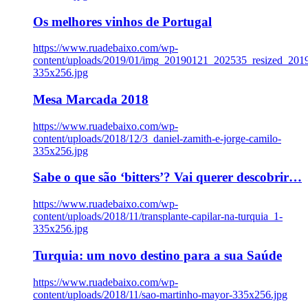
Os melhores vinhos de Portugal
https://www.ruadebaixo.com/wp-
content/uploads/2019/01/img_20190121_202535_resized_20
335x256.jpg
Mesa Marcada 2018
https://www.ruadebaixo.com/wp-
content/uploads/2018/12/3_daniel-zamith-e-jorge-camilo-
335x256.jpg
Sabe o que são ‘bitters’? Vai querer descobrir…
https://www.ruadebaixo.com/wp-
content/uploads/2018/11/transplante-capilar-na-turquia_1-
335x256.jpg
Turquia: um novo destino para a sua Saúde
https://www.ruadebaixo.com/wp-
content/uploads/2018/11/sao-martinho-mayor-335x256.jpg