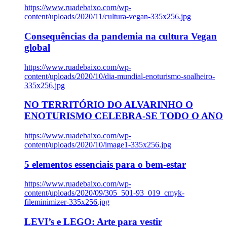
https://www.ruadebaixo.com/wp-
content/uploads/2020/11/cultura-vegan-335x256.jpg
Consequências da pandemia na cultura Vegan
global
https://www.ruadebaixo.com/wp-
content/uploads/2020/10/dia-mundial-enoturismo-soalheiro-
335x256.jpg
NO TERRITÓRIO DO ALVARINHO O
ENOTURISMO CELEBRA-SE TODO O ANO
https://www.ruadebaixo.com/wp-
content/uploads/2020/10/image1-335x256.jpg
5 elementos essenciais para o bem-estar
https://www.ruadebaixo.com/wp-
content/uploads/2020/09/305_501-93_019_cmyk-
fileminimizer-335x256.jpg
LEVI’s e LEGO: Arte para vestir