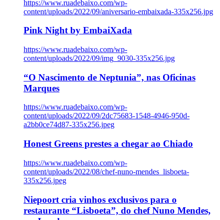
https://www.ruadebaixo.com/wp-
content/uploads/2022/09/aniversario-embaixada-335x256.jpg
Pink Night by EmbaiXada
https://www.ruadebaixo.com/wp-
content/uploads/2022/09/img_9030-335x256.jpg
“O Nascimento de Neptunia”, nas Oficinas
Marques
https://www.ruadebaixo.com/wp-
content/uploads/2022/09/2dc75683-1548-4946-950d-
a2bb0ce74d87-335x256.jpeg
Honest Greens prestes a chegar ao Chiado
https://www.ruadebaixo.com/wp-
content/uploads/2022/08/chef-nuno-mendes_lisboeta-
335x256.jpeg
Niepoort cria vinhos exclusivos para o
restaurante “Lisboeta”, do chef Nuno Mendes,