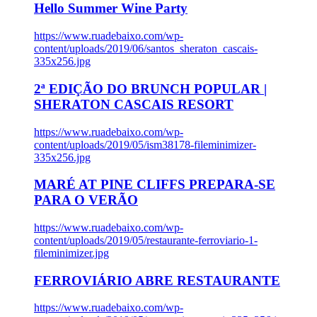
Hello Summer Wine Party
https://www.ruadebaixo.com/wp-
content/uploads/2019/06/santos_sheraton_cascais-
335x256.jpg
2ª EDIÇÃO DO BRUNCH POPULAR |
SHERATON CASCAIS RESORT
https://www.ruadebaixo.com/wp-
content/uploads/2019/05/ism38178-fileminimizer-
335x256.jpg
MARÉ AT PINE CLIFFS PREPARA-SE
PARA O VERÃO
https://www.ruadebaixo.com/wp-
content/uploads/2019/05/restaurante-ferroviario-1-
fileminimizer.jpg
FERROVIÁRIO ABRE RESTAURANTE
https://www.ruadebaixo.com/wp-