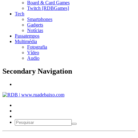
Board & Card Games
Twitch [RDBGames]
Tech
Smartphones
Gadgets
Notícias
Passatempos
Multimédia
Fotografia
Vídeo
Audio
Secondary Navigation