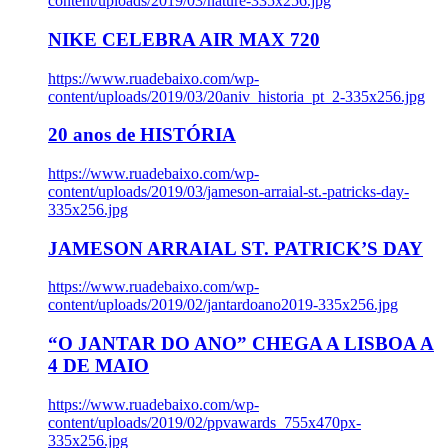
content/uploads/2019/03/nature-335x256.jpg
NIKE CELEBRA AIR MAX 720
https://www.ruadebaixo.com/wp-
content/uploads/2019/03/20aniv_historia_pt_2-335x256.jpg
20 anos de HISTÓRIA
https://www.ruadebaixo.com/wp-
content/uploads/2019/03/jameson-arraial-st.-patricks-day-
335x256.jpg
JAMESON ARRAIAL ST. PATRICK’S DAY
https://www.ruadebaixo.com/wp-
content/uploads/2019/02/jantardoano2019-335x256.jpg
“O JANTAR DO ANO” CHEGA A LISBOA A
4 DE MAIO
https://www.ruadebaixo.com/wp-
content/uploads/2019/02/ppvawards_755x470px-
335x256.jpg