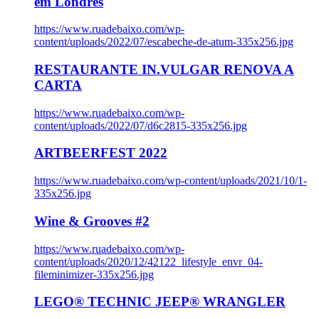
em Londres
https://www.ruadebaixo.com/wp-
content/uploads/2022/07/escabeche-de-atum-335x256.jpg
RESTAURANTE IN.VULGAR RENOVA A
CARTA
https://www.ruadebaixo.com/wp-
content/uploads/2022/07/d6c2815-335x256.jpg
ARTBEERFEST 2022
https://www.ruadebaixo.com/wp-content/uploads/2021/10/1-
335x256.jpg
Wine & Grooves #2
https://www.ruadebaixo.com/wp-
content/uploads/2020/12/42122_lifestyle_envr_04-
fileminimizer-335x256.jpg
LEGO® TECHNIC JEEP® WRANGLER