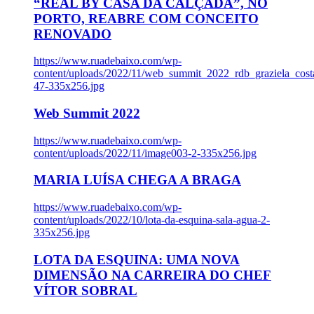
“REAL BY CASA DA CALÇADA”, NO
PORTO, REABRE COM CONCEITO
RENOVADO
https://www.ruadebaixo.com/wp-
content/uploads/2022/11/web_summit_2022_rdb_graziela_cost
47-335x256.jpg
Web Summit 2022
https://www.ruadebaixo.com/wp-
content/uploads/2022/11/image003-2-335x256.jpg
MARIA LUÍSA CHEGA A BRAGA
https://www.ruadebaixo.com/wp-
content/uploads/2022/10/lota-da-esquina-sala-agua-2-
335x256.jpg
LOTA DA ESQUINA: UMA NOVA
DIMENSÃO NA CARREIRA DO CHEF
VÍTOR SOBRAL