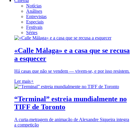
Cinema
Notícias
Análises
Entrevistas
Especiais
Festivais
Séries
«Calle Málaga» e a casa que se recusa
a esquecer
Há casas que não se vendem — vivem-se, e por isso resistem.
Ler mais
+
“Terminal” estreia mundialmente no
TIFF de Toronto
A curta-metragem de animação de Alexandre Siqueira integra
a competição