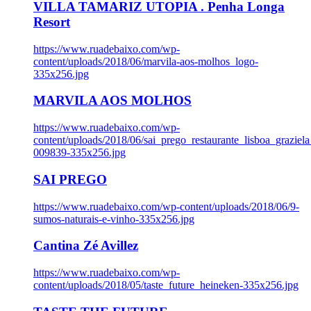
VILLA TAMARIZ UTOPIA . Penha Longa
Resort
https://www.ruadebaixo.com/wp-
content/uploads/2018/06/marvila-aos-molhos_logo-
335x256.jpg
MARVILA AOS MOLHOS
https://www.ruadebaixo.com/wp-
content/uploads/2018/06/sai_prego_restaurante_lisboa_graziela
009839-335x256.jpg
SAI PREGO
https://www.ruadebaixo.com/wp-content/uploads/2018/06/9-
sumos-naturais-e-vinho-335x256.jpg
Cantina Zé Avillez
https://www.ruadebaixo.com/wp-
content/uploads/2018/05/taste_future_heineken-335x256.jpg