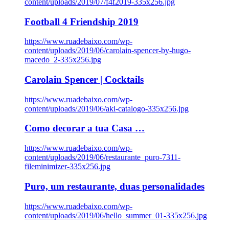
content/uploads/2019/07/f4f2019-335x256.jpg
Football 4 Friendship 2019
https://www.ruadebaixo.com/wp-
content/uploads/2019/06/carolain-spencer-by-hugo-
macedo_2-335x256.jpg
Carolain Spencer | Cocktails
https://www.ruadebaixo.com/wp-
content/uploads/2019/06/aki-catalogo-335x256.jpg
Como decorar a tua Casa …
https://www.ruadebaixo.com/wp-
content/uploads/2019/06/restaurante_puro-7311-
fileminimizer-335x256.jpg
Puro, um restaurante, duas personalidades
https://www.ruadebaixo.com/wp-
content/uploads/2019/06/hello_summer_01-335x256.jpg