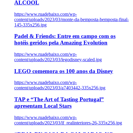
ÁLCOOL
https://www.ruadebaixo.com/wp-
content/uploads/2023/03/monte-da-bemposta-bemposta-final-
145-335x256.jpg
Padel & Friends: Entre em campo com os
hotéis geridos pela Amazing Evolution
https://www.ruadebaixo.com/wp-
content/uploads/2023/03/legodisney-scaled.jpg
LEGO comemora os 100 anos da Disney
https://www.ruadebaixo.com/wp-
content/uploads/2023/03/a7403442-335x256.jpg
TAP e “The Art of Tasting Portugal”
apresentam Local Stars
https://www.ruadebaixo.com/wp-
content/uploads/2023/03/lf_realinteriores-26-335x256.jpg