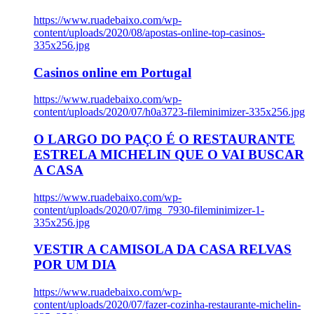
https://www.ruadebaixo.com/wp-
content/uploads/2020/08/apostas-online-top-casinos-
335x256.jpg
Casinos online em Portugal
https://www.ruadebaixo.com/wp-
content/uploads/2020/07/h0a3723-fileminimizer-335x256.jpg
O LARGO DO PAÇO É O RESTAURANTE
ESTRELA MICHELIN QUE O VAI BUSCAR
A CASA
https://www.ruadebaixo.com/wp-
content/uploads/2020/07/img_7930-fileminimizer-1-
335x256.jpg
VESTIR A CAMISOLA DA CASA RELVAS
POR UM DIA
https://www.ruadebaixo.com/wp-
content/uploads/2020/07/fazer-cozinha-restaurante-michelin-