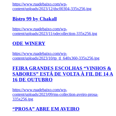
https://www.ruadebaixo.com/wp-
content/uploads/2023/12/dsc00304-335x256.jpg
Bistro 99 by Chakall
https://www.ruadebaixo.com/wp-
content/uploads/2023/11/odecollection-335x256.jpg
ODE WINERY
https://www.ruadebaixo.com/wp-
content/uploads/2023/10/tp_tl_640x360-335x256.jpg
FEIRA GRANDES ESCOLHAS “VINHOS &
SABORES” ESTÁ DE VOLTA À FIL DE 14 A
16 DE OUTUBRO
https://www.ruadebaixo.com/wp-
content/uploads/2023/09/ms-collection-aveiro-prosa-
335x256.jpg
“PROSA” ABRE EM AVEIRO