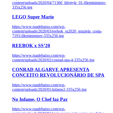
content/uploads/2020/04/71360_lifestyle_01-fileminimizer-
335x256.jpg
LEGO Super Mario
https://www.ruadebaixo.com/wp-
content/uploads/2020/03/reebok_ss2020_graziela_costa-
7193-fileminimizer-335x256.jpg
REEBOK x SS’20
https://www.ruadebaixo.com/wp-
content/uploads/2020/02/conrad-spa-4-335x256.jpg
CONRAD ALGARVE APRESENTA
CONCEITO REVOLUCIONÁRIO DE SPA
https://www.ruadebaixo.com/wp-
content/uploads/2020/01/infame2-335x256.jpg
No Infame, O Chef faz Par
https://www.ruadebaixo.com/wp-