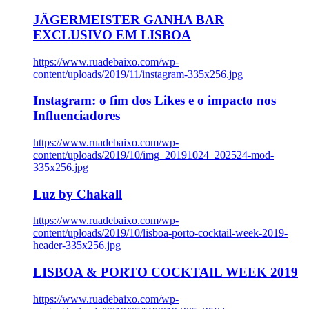
JÄGERMEISTER GANHA BAR
EXCLUSIVO EM LISBOA
https://www.ruadebaixo.com/wp-
content/uploads/2019/11/instagram-335x256.jpg
Instagram: o fim dos Likes e o impacto nos
Influenciadores
https://www.ruadebaixo.com/wp-
content/uploads/2019/10/img_20191024_202524-mod-
335x256.jpg
Luz by Chakall
https://www.ruadebaixo.com/wp-
content/uploads/2019/10/lisboa-porto-cocktail-week-2019-
header-335x256.jpg
LISBOA & PORTO COCKTAIL WEEK 2019
https://www.ruadebaixo.com/wp-