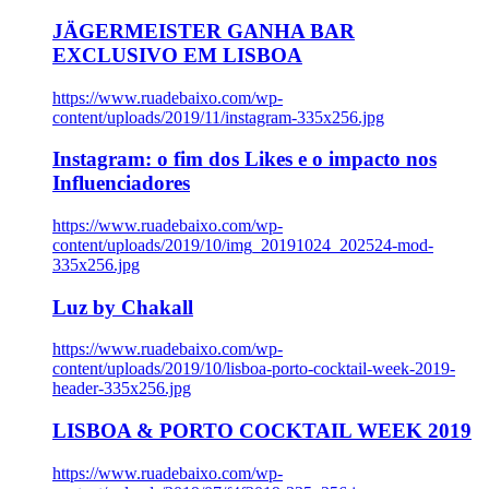
JÄGERMEISTER GANHA BAR
EXCLUSIVO EM LISBOA
https://www.ruadebaixo.com/wp-
content/uploads/2019/11/instagram-335x256.jpg
Instagram: o fim dos Likes e o impacto nos
Influenciadores
https://www.ruadebaixo.com/wp-
content/uploads/2019/10/img_20191024_202524-mod-
335x256.jpg
Luz by Chakall
https://www.ruadebaixo.com/wp-
content/uploads/2019/10/lisboa-porto-cocktail-week-2019-
header-335x256.jpg
LISBOA & PORTO COCKTAIL WEEK 2019
https://www.ruadebaixo.com/wp-