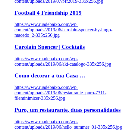
content/uploads/2019/07/f4f2019-335x256.jpg
Football 4 Friendship 2019
https://www.ruadebaixo.com/wp-
content/uploads/2019/06/carolain-spencer-by-hugo-
macedo_2-335x256.jpg
Carolain Spencer | Cocktails
https://www.ruadebaixo.com/wp-
content/uploads/2019/06/aki-catalogo-335x256.jpg
Como decorar a tua Casa …
https://www.ruadebaixo.com/wp-
content/uploads/2019/06/restaurante_puro-7311-
fileminimizer-335x256.jpg
Puro, um restaurante, duas personalidades
https://www.ruadebaixo.com/wp-
content/uploads/2019/06/hello_summer_01-335x256.jpg