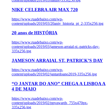
content/uploads/2019/03/nature-335x256.jpg
NIKE CELEBRA AIR MAX 720
https://www.ruadebaixo.com/wp-
content/uploads/2019/03/20aniv_historia_pt_2-335x256.jpg
20 anos de HISTÓRIA
https://www.ruadebaixo.com/wp-
content/uploads/2019/03/jameson-arraial-st.-patricks-day-
335x256.jpg
JAMESON ARRAIAL ST. PATRICK’S DAY
https://www.ruadebaixo.com/wp-
content/uploads/2019/02/jantardoano2019-335x256.jpg
“O JANTAR DO ANO” CHEGA A LISBOA A
4 DE MAIO
https://www.ruadebaixo.com/wp-
content/uploads/2019/02/ppvawards_755x470px-
335x256.jpg