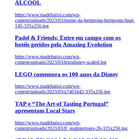
ÁLCOOL
https://www.ruadebaixo.com/wp-
content/uploads/2023/03/monte-da-bemposta-bemposta-final-
145-335x256.jpg
Padel & Friends: Entre em campo com os
hotéis geridos pela Amazing Evolution
https://www.ruadebaixo.com/wp-
content/uploads/2023/03/legodisney-scaled.jpg
LEGO comemora os 100 anos da Disney
https://www.ruadebaixo.com/wp-
content/uploads/2023/03/a7403442-335x256.jpg
TAP e “The Art of Tasting Portugal”
apresentam Local Stars
https://www.ruadebaixo.com/wp-
content/uploads/2023/03/lf_realinteriores-26-335x256.jpg