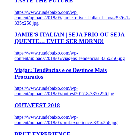
TASTE THE FUTURE
https://www.ruadebaixo.com/wp-
content/uploads/2018/05/jamie_oliver_italian_lisboa-3976-1-
335x256.jpg
JAMIE’S ITALIAN | SEJA FRIO OU SEJA
QUENTE… EVITE SER MORNO!
https://www.ruadebaixo.com/wp-
content/uploads/2018/05/viagens_tendencias-335x256.jpg
Viajar: Tendências e os Destinos Mais
Procurados
https://www.ruadebaixo.com/wp-
content/uploads/2018/05/outfest2017-8-335x256.jpg
OUT///FEST 2018
https://www.ruadebaixo.com/wp-
content/uploads/2018/05/brut-experience-335x256.jpg
BRUT EXPERIENCE