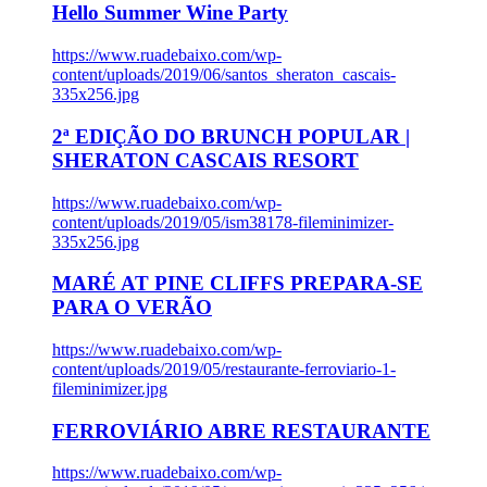
Hello Summer Wine Party
https://www.ruadebaixo.com/wp-
content/uploads/2019/06/santos_sheraton_cascais-
335x256.jpg
2ª EDIÇÃO DO BRUNCH POPULAR |
SHERATON CASCAIS RESORT
https://www.ruadebaixo.com/wp-
content/uploads/2019/05/ism38178-fileminimizer-
335x256.jpg
MARÉ AT PINE CLIFFS PREPARA-SE
PARA O VERÃO
https://www.ruadebaixo.com/wp-
content/uploads/2019/05/restaurante-ferroviario-1-
fileminimizer.jpg
FERROVIÁRIO ABRE RESTAURANTE
https://www.ruadebaixo.com/wp-