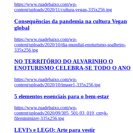
https://www.ruadebaixo.com/wp-
content/uploads/2020/11/cultura-vegan-335x256.jpg
Consequências da pandemia na cultura Vegan
global
https://www.ruadebaixo.com/wp-
content/uploads/2020/10/dia-mundial-enoturismo-soalheiro-
335x256.jpg
NO TERRITÓRIO DO ALVARINHO O
ENOTURISMO CELEBRA-SE TODO O ANO
https://www.ruadebaixo.com/wp-
content/uploads/2020/10/image1-335x256.jpg
5 elementos essenciais para o bem-estar
https://www.ruadebaixo.com/wp-
content/uploads/2020/09/305_501-93_019_cmyk-
fileminimizer-335x256.jpg
LEVI’s e LEGO: Arte para vestir