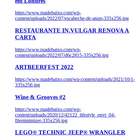
em Londres
https://www.ruadebaixo.com/wp-
content/uploads/2022/07/escabeche-de-atum-335x256.jpg
RESTAURANTE IN.VULGAR RENOVA A
CARTA
https://www.ruadebaixo.com/wp-
content/uploads/2022/07/d6c2815-335x256.jpg
ARTBEERFEST 2022
https://www.ruadebaixo.com/wp-content/uploads/2021/10/1-
335x256.jpg
Wine & Grooves #2
https://www.ruadebaixo.com/wp-
content/uploads/2020/12/42122_lifestyle_envr_04-
fileminimizer-335x256.jpg
LEGO® TECHNIC JEEP® WRANGLER