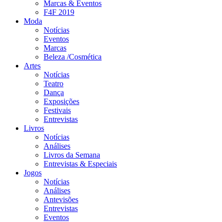
Marcas & Eventos
F4F 2019
Moda
Notícias
Eventos
Marcas
Beleza /Cosmética
Artes
Notícias
Teatro
Dança
Exposições
Festivais
Entrevistas
Livros
Notícias
Análises
Livros da Semana
Entrevistas & Especiais
Jogos
Notícias
Análises
Antevisões
Entrevistas
Eventos