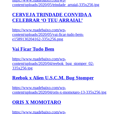
https://www.ruadebaixo.com/wp-
content/uploads/2020/05/trindade_arraial-335x256.jpg
CERVEJA TRINDADE CONVIDA A
CELEBRAR ‘O TEU ARRAIAL’
https://www.ruadebaixo.com/wp-
content/uploads/2020/05/vai-ficar-tudo-bem-
e1589130204162-335x256.png
Vai Ficar Tudo Bem
https://www.ruadebaixo.com/wp-
content/uploads/2020/04/reebok_bug_stomper_02-
335x256.jpg
Reebok x Alien U.S.C.M. Bug Stomper
https://www.ruadebaixo.com/wp-
content/uploads/2020/04/oris-x-momotaro-13-335x256.jpg
ORIS X MOMOTARO
https://www.ruadebaixo.com/wp-