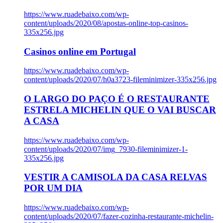
https://www.ruadebaixo.com/wp-
content/uploads/2020/08/apostas-online-top-casinos-
335x256.jpg
Casinos online em Portugal
https://www.ruadebaixo.com/wp-
content/uploads/2020/07/h0a3723-fileminimizer-335x256.jpg
O LARGO DO PAÇO É O RESTAURANTE
ESTRELA MICHELIN QUE O VAI BUSCAR
A CASA
https://www.ruadebaixo.com/wp-
content/uploads/2020/07/img_7930-fileminimizer-1-
335x256.jpg
VESTIR A CAMISOLA DA CASA RELVAS
POR UM DIA
https://www.ruadebaixo.com/wp-
content/uploads/2020/07/fazer-cozinha-restaurante-michelin-