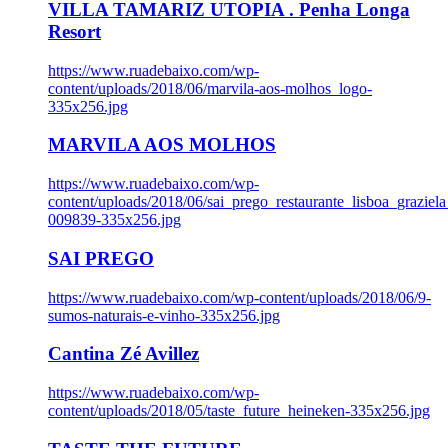
VILLA TAMARIZ UTOPIA . Penha Longa
Resort
https://www.ruadebaixo.com/wp-
content/uploads/2018/06/marvila-aos-molhos_logo-
335x256.jpg
MARVILA AOS MOLHOS
https://www.ruadebaixo.com/wp-
content/uploads/2018/06/sai_prego_restaurante_lisboa_graziela
009839-335x256.jpg
SAI PREGO
https://www.ruadebaixo.com/wp-content/uploads/2018/06/9-
sumos-naturais-e-vinho-335x256.jpg
Cantina Zé Avillez
https://www.ruadebaixo.com/wp-
content/uploads/2018/05/taste_future_heineken-335x256.jpg