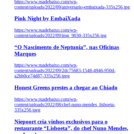
https://www.ruadebaixo.com/wp-
content/uploads/2022/09/aniversario-embaixada-335x256.jpg
Pink Night by EmbaiXada
https://www.ruadebaixo.com/wp-
content/uploads/2022/09/img_9030-335x256.jpg
“O Nascimento de Neptunia”, nas Oficinas
Marques
https://www.ruadebaixo.com/wp-
content/uploads/2022/09/2dc75683-1548-4946-950d-
a2bb0ce74d87-335x256.jpeg
Honest Greens prestes a chegar ao Chiado
https://www.ruadebaixo.com/wp-
content/uploads/2022/08/chef-nuno-mendes_lisboeta-
335x256.jpeg
Niepoort cria vinhos exclusivos para o
restaurante “Lisboeta”, do chef Nuno Mendes,