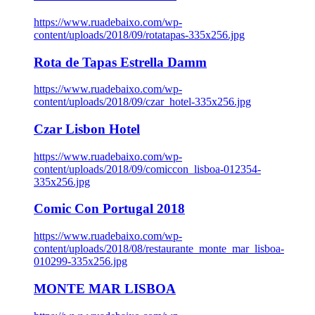
https://www.ruadebaixo.com/wp-
content/uploads/2018/09/rotatapas-335x256.jpg
Rota de Tapas Estrella Damm
https://www.ruadebaixo.com/wp-
content/uploads/2018/09/czar_hotel-335x256.jpg
Czar Lisbon Hotel
https://www.ruadebaixo.com/wp-
content/uploads/2018/09/comiccon_lisboa-012354-
335x256.jpg
Comic Con Portugal 2018
https://www.ruadebaixo.com/wp-
content/uploads/2018/08/restaurante_monte_mar_lisboa-
010299-335x256.jpg
MONTE MAR LISBOA