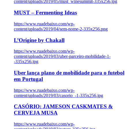
content/uploads/2019/05/must_winesummit-335x256.jpg
MUST – Fermenting Ideas
https://www.ruadebaixo.com/wp-
content/uploads/2019/04/sem-nome-2-335x256.png
L’Origine by Chakall
https://www.ruadebaixo.com/wp-
content/uploads/2019/03/uber-parceiro-mobilidade-1-
-335x256.jpg
Uber lança plano de mobilidade para o futebol
em Portugal
https://www.ruadebaixo.com/wp-
content/uploads/2019/03/casorio_-1-335x256.jpg
CASÓRIO: JAMESON CASKMATES &
CERVEJA MUSA
https://www.ruadebaixo.com/wp-