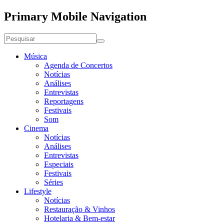
Primary Mobile Navigation
Música
Agenda de Concertos
Notícias
Análises
Entrevistas
Reportagens
Festivais
Som
Cinema
Notícias
Análises
Entrevistas
Especiais
Festivais
Séries
Lifestyle
Notícias
Restauração & Vinhos
Hotelaria & Bem-estar