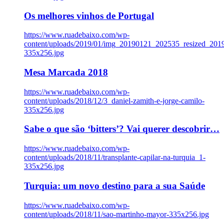
Os melhores vinhos de Portugal
https://www.ruadebaixo.com/wp-
content/uploads/2019/01/img_20190121_202535_resized_20
335x256.jpg
Mesa Marcada 2018
https://www.ruadebaixo.com/wp-
content/uploads/2018/12/3_daniel-zamith-e-jorge-camilo-
335x256.jpg
Sabe o que são ‘bitters’? Vai querer descobrir…
https://www.ruadebaixo.com/wp-
content/uploads/2018/11/transplante-capilar-na-turquia_1-
335x256.jpg
Turquia: um novo destino para a sua Saúde
https://www.ruadebaixo.com/wp-
content/uploads/2018/11/sao-martinho-mayor-335x256.jpg