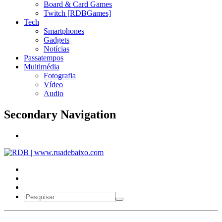
Board & Card Games
Twitch [RDBGames]
Tech
Smartphones
Gadgets
Notícias
Passatempos
Multimédia
Fotografia
Vídeo
Audio
Secondary Navigation