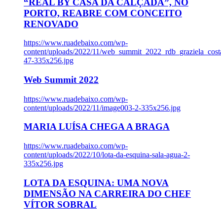
“REAL BY CASA DA CALÇADA”, NO
PORTO, REABRE COM CONCEITO
RENOVADO
https://www.ruadebaixo.com/wp-
content/uploads/2022/11/web_summit_2022_rdb_graziela_cost
47-335x256.jpg
Web Summit 2022
https://www.ruadebaixo.com/wp-
content/uploads/2022/11/image003-2-335x256.jpg
MARIA LUÍSA CHEGA A BRAGA
https://www.ruadebaixo.com/wp-
content/uploads/2022/10/lota-da-esquina-sala-agua-2-
335x256.jpg
LOTA DA ESQUINA: UMA NOVA
DIMENSÃO NA CARREIRA DO CHEF
VÍTOR SOBRAL