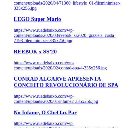
content/uploads/2020/04/71360_lifestyle_01-fileminimizer-
335x256.jpg
LEGO Super Mario
https://www.ruadebaixo.com/wp-
content/uploads/2020/03/reebok_ss2020_graziela_costa-
7193-fileminimizer-335x256.jpg
REEBOK x SS’20
https://www.ruadebaixo.com/wp-
content/uploads/2020/02/conrad-spa-4-335x256.jpg
CONRAD ALGARVE APRESENTA
CONCEITO REVOLUCIONÁRIO DE SPA
https://www.ruadebaixo.com/wp-
content/uploads/2020/01/infame2-335x256.jpg
No Infame, O Chef faz Par
https://www.ruadebaixo.com/wp-