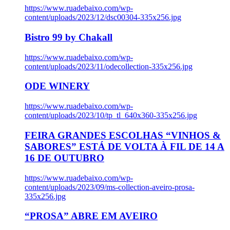
https://www.ruadebaixo.com/wp-
content/uploads/2023/12/dsc00304-335x256.jpg
Bistro 99 by Chakall
https://www.ruadebaixo.com/wp-
content/uploads/2023/11/odecollection-335x256.jpg
ODE WINERY
https://www.ruadebaixo.com/wp-
content/uploads/2023/10/tp_tl_640x360-335x256.jpg
FEIRA GRANDES ESCOLHAS “VINHOS &
SABORES” ESTÁ DE VOLTA À FIL DE 14 A
16 DE OUTUBRO
https://www.ruadebaixo.com/wp-
content/uploads/2023/09/ms-collection-aveiro-prosa-
335x256.jpg
“PROSA” ABRE EM AVEIRO