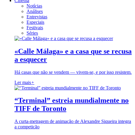
Cinema
Notícias
Análises
Entrevistas
Especiais
Festivais
Séries
«Calle Málaga» e a casa que se recusa
a esquecer
Há casas que não se vendem — vivem-se, e por isso resistem.
Ler mais
+
“Terminal” estreia mundialmente no
TIFF de Toronto
A curta-metragem de animação de Alexandre Siqueira integra
a competição