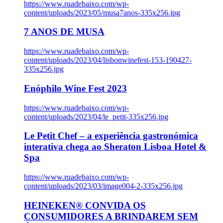
https://www.ruadebaixo.com/wp-
content/uploads/2023/05/musa7anos-335x256.jpg
7 ANOS DE MUSA
https://www.ruadebaixo.com/wp-
content/uploads/2023/04/lisbonwinefest-153-190427-
335x256.jpg
Enóphilo Wine Fest 2023
https://www.ruadebaixo.com/wp-
content/uploads/2023/04/le_petit-335x256.jpg
Le Petit Chef – a experiência gastronómica
interativa chega ao Sheraton Lisboa Hotel &
Spa
https://www.ruadebaixo.com/wp-
content/uploads/2023/03/image004-2-335x256.jpg
HEINEKEN® CONVIDA OS
CONSUMIDORES A BRINDAREM SEM