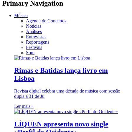
Primary Navigation
Música
Agenda de Concertos
Notícias
Análises
Entrevistas
Reportagens
Festivais
Som
Rimas e Batidas lança livro em
Lisboa
Revista digital celebra uma década de música com sessão
dupla a 31 de Ju
Ler mais
+
LÍQUEN apresenta novo single