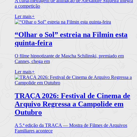
A curta-metragem de animação de Alexandre Siqueira integra
a competição
Ler mais
+
“Olhar o Sol” estreia na Filmin esta
quinta-feira
O filme hipnotizante de Mascha Schilinski, premiado em
Cannes, chega em
Ler mais
+
TRAÇA 2026: Festival de Cinema de
Arquivo Regressa a Campolide em
Outubro
A 5.ª edição da TRAÇA — Mostra de Filmes de Arquivos
Familiares acontece