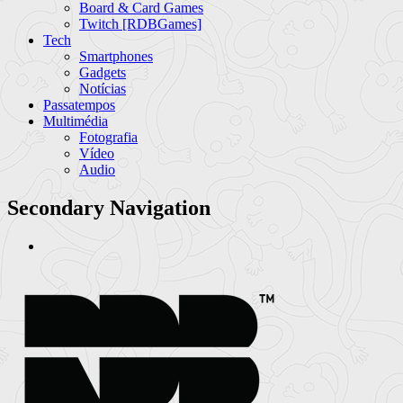
Board & Card Games
Twitch [RDBGames]
Tech
Smartphones
Gadgets
Notícias
Passatempos
Multimédia
Fotografia
Vídeo
Audio
Secondary Navigation