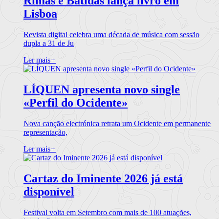
Rimas e Batidas lança livro em
Lisboa
Revista digital celebra uma década de música com sessão
dupla a 31 de Ju
Ler mais
+
LÍQUEN apresenta novo single
«Perfil do Ocidente»
Nova canção electrónica retrata um Ocidente em permanente
representação,
Ler mais
+
Cartaz do Iminente 2026 já está
disponível
Festival volta em Setembro com mais de 100 atuações,