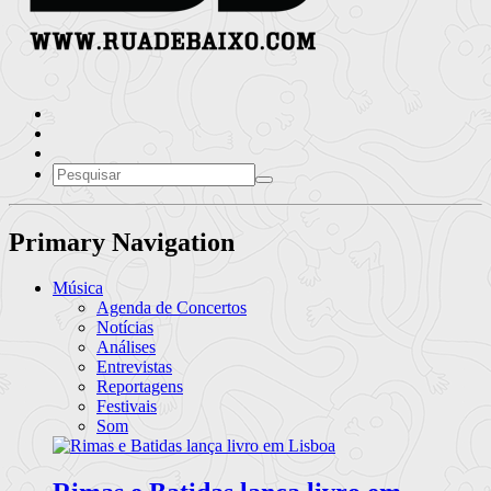
Primary Navigation
Música
Agenda de Concertos
Notícias
Análises
Entrevistas
Reportagens
Festivais
Som