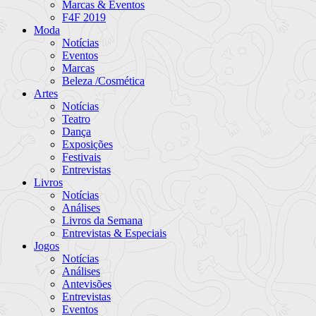
Marcas & Eventos
F4F 2019
Moda
Notícias
Eventos
Marcas
Beleza /Cosmética
Artes
Notícias
Teatro
Dança
Exposições
Festivais
Entrevistas
Livros
Notícias
Análises
Livros da Semana
Entrevistas & Especiais
Jogos
Notícias
Análises
Antevisões
Entrevistas
Eventos