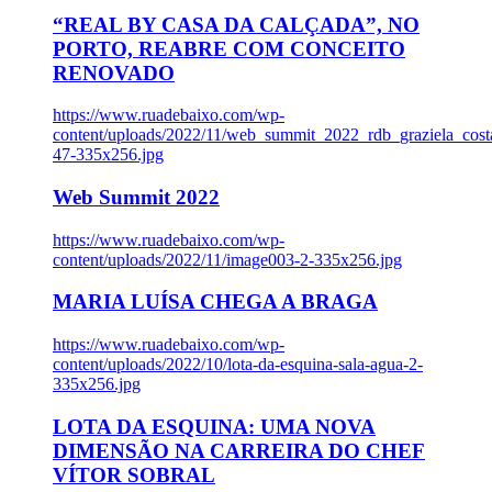
“REAL BY CASA DA CALÇADA”, NO
PORTO, REABRE COM CONCEITO
RENOVADO
https://www.ruadebaixo.com/wp-
content/uploads/2022/11/web_summit_2022_rdb_graziela_cost
47-335x256.jpg
Web Summit 2022
https://www.ruadebaixo.com/wp-
content/uploads/2022/11/image003-2-335x256.jpg
MARIA LUÍSA CHEGA A BRAGA
https://www.ruadebaixo.com/wp-
content/uploads/2022/10/lota-da-esquina-sala-agua-2-
335x256.jpg
LOTA DA ESQUINA: UMA NOVA
DIMENSÃO NA CARREIRA DO CHEF
VÍTOR SOBRAL