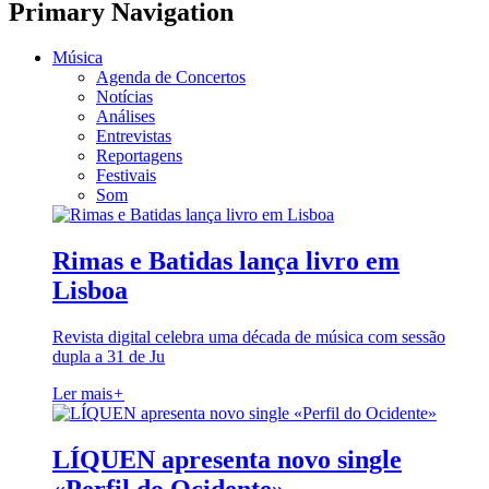
Primary Navigation
Música
Agenda de Concertos
Notícias
Análises
Entrevistas
Reportagens
Festivais
Som
Rimas e Batidas lança livro em
Lisboa
Revista digital celebra uma década de música com sessão
dupla a 31 de Ju
Ler mais
+
LÍQUEN apresenta novo single