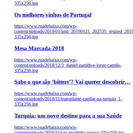
335x256.jpg
Os melhores vinhos de Portugal
https://www.ruadebaixo.com/wp-
content/uploads/2019/01/img_20190121_202535_resized_20
335x256.jpg
Mesa Marcada 2018
https://www.ruadebaixo.com/wp-
content/uploads/2018/12/3_daniel-zamith-e-jorge-camilo-
335x256.jpg
Sabe o que são ‘bitters’? Vai querer descobrir…
https://www.ruadebaixo.com/wp-
content/uploads/2018/11/transplante-capilar-na-turquia_1-
335x256.jpg
Turquia: um novo destino para a sua Saúde
https://www.ruadebaixo.com/wp-
content/uploads/2018/11/sao-martinho-mayor-335x256.jpg