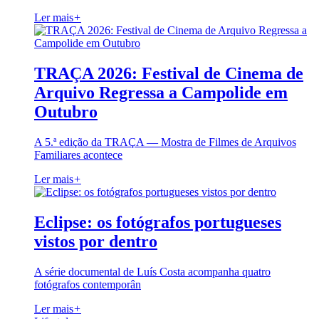
Ler mais
+
TRAÇA 2026: Festival de Cinema de
Arquivo Regressa a Campolide em
Outubro
A 5.ª edição da TRAÇA — Mostra de Filmes de Arquivos
Familiares acontece
Ler mais
+
Eclipse: os fotógrafos portugueses
vistos por dentro
A série documental de Luís Costa acompanha quatro
fotógrafos contemporân
Ler mais
+