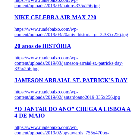
https://www.ruadebaixo.com/wp-
content/uploads/2019/03/nature-335x256.jpg
NIKE CELEBRA AIR MAX 720
https://www.ruadebaixo.com/wp-
content/uploads/2019/03/20aniv_historia_pt_2-335x256.jpg
20 anos de HISTÓRIA
https://www.ruadebaixo.com/wp-
content/uploads/2019/03/jameson-arraial-st.-patricks-day-
335x256.jpg
JAMESON ARRAIAL ST. PATRICK’S DAY
https://www.ruadebaixo.com/wp-
content/uploads/2019/02/jantardoano2019-335x256.jpg
“O JANTAR DO ANO” CHEGA A LISBOA A
4 DE MAIO
https://www.ruadebaixo.com/wp-
content/uploads/2019/02/ppvawards_755x470px-