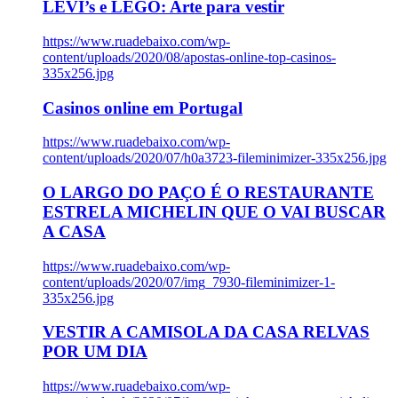
LEVI’s e LEGO: Arte para vestir
https://www.ruadebaixo.com/wp-
content/uploads/2020/08/apostas-online-top-casinos-
335x256.jpg
Casinos online em Portugal
https://www.ruadebaixo.com/wp-
content/uploads/2020/07/h0a3723-fileminimizer-335x256.jpg
O LARGO DO PAÇO É O RESTAURANTE
ESTRELA MICHELIN QUE O VAI BUSCAR
A CASA
https://www.ruadebaixo.com/wp-
content/uploads/2020/07/img_7930-fileminimizer-1-
335x256.jpg
VESTIR A CAMISOLA DA CASA RELVAS
POR UM DIA
https://www.ruadebaixo.com/wp-