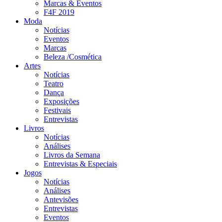
Marcas & Eventos
F4F 2019
Moda
Notícias
Eventos
Marcas
Beleza /Cosmética
Artes
Notícias
Teatro
Dança
Exposições
Festivais
Entrevistas
Livros
Notícias
Análises
Livros da Semana
Entrevistas & Especiais
Jogos
Notícias
Análises
Antevisões
Entrevistas
Eventos