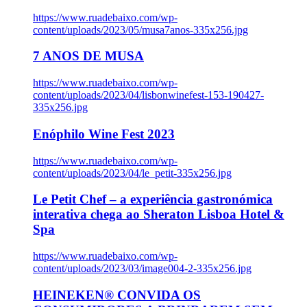
https://www.ruadebaixo.com/wp-
content/uploads/2023/05/musa7anos-335x256.jpg
7 ANOS DE MUSA
https://www.ruadebaixo.com/wp-
content/uploads/2023/04/lisbonwinefest-153-190427-
335x256.jpg
Enóphilo Wine Fest 2023
https://www.ruadebaixo.com/wp-
content/uploads/2023/04/le_petit-335x256.jpg
Le Petit Chef – a experiência gastronómica
interativa chega ao Sheraton Lisboa Hotel &
Spa
https://www.ruadebaixo.com/wp-
content/uploads/2023/03/image004-2-335x256.jpg
HEINEKEN® CONVIDA OS