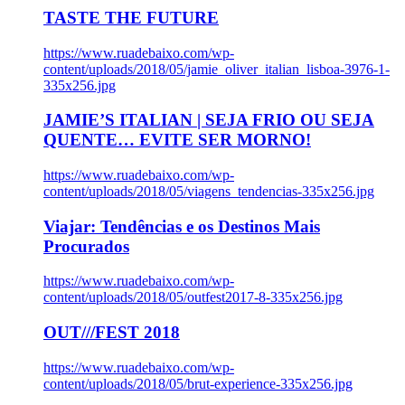
TASTE THE FUTURE
https://www.ruadebaixo.com/wp-
content/uploads/2018/05/jamie_oliver_italian_lisboa-3976-1-
335x256.jpg
JAMIE’S ITALIAN | SEJA FRIO OU SEJA
QUENTE… EVITE SER MORNO!
https://www.ruadebaixo.com/wp-
content/uploads/2018/05/viagens_tendencias-335x256.jpg
Viajar: Tendências e os Destinos Mais
Procurados
https://www.ruadebaixo.com/wp-
content/uploads/2018/05/outfest2017-8-335x256.jpg
OUT///FEST 2018
https://www.ruadebaixo.com/wp-
content/uploads/2018/05/brut-experience-335x256.jpg