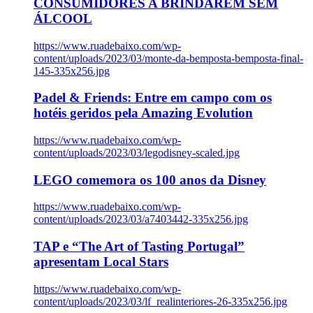
CONSUMIDORES A BRINDAREM SEM
ÁLCOOL
https://www.ruadebaixo.com/wp-
content/uploads/2023/03/monte-da-bemposta-bemposta-final-
145-335x256.jpg
Padel & Friends: Entre em campo com os
hotéis geridos pela Amazing Evolution
https://www.ruadebaixo.com/wp-
content/uploads/2023/03/legodisney-scaled.jpg
LEGO comemora os 100 anos da Disney
https://www.ruadebaixo.com/wp-
content/uploads/2023/03/a7403442-335x256.jpg
TAP e “The Art of Tasting Portugal”
apresentam Local Stars
https://www.ruadebaixo.com/wp-
content/uploads/2023/03/lf_realinteriores-26-335x256.jpg