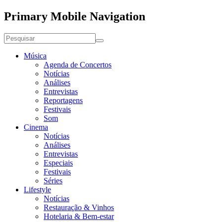
Primary Mobile Navigation
Música
Agenda de Concertos
Notícias
Análises
Entrevistas
Reportagens
Festivais
Som
Cinema
Notícias
Análises
Entrevistas
Especiais
Festivais
Séries
Lifestyle
Notícias
Restauração & Vinhos
Hotelaria & Bem-estar