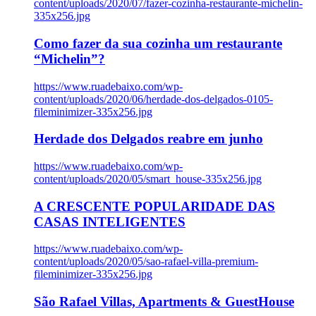
content/uploads/2020/07/fazer-cozinha-restaurante-michelin-
335x256.jpg
Como fazer da sua cozinha um restaurante
“Michelin”?
https://www.ruadebaixo.com/wp-
content/uploads/2020/06/herdade-dos-delgados-0105-
fileminimizer-335x256.jpg
Herdade dos Delgados reabre em junho
https://www.ruadebaixo.com/wp-
content/uploads/2020/05/smart_house-335x256.jpg
A CRESCENTE POPULARIDADE DAS
CASAS INTELIGENTES
https://www.ruadebaixo.com/wp-
content/uploads/2020/05/sao-rafael-villa-premium-
fileminimizer-335x256.jpg
São Rafael Villas, Apartments & GuestHouse