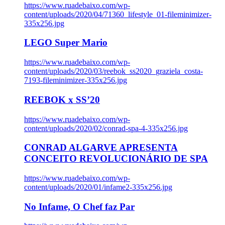
https://www.ruadebaixo.com/wp-
content/uploads/2020/04/71360_lifestyle_01-fileminimizer-
335x256.jpg
LEGO Super Mario
https://www.ruadebaixo.com/wp-
content/uploads/2020/03/reebok_ss2020_graziela_costa-
7193-fileminimizer-335x256.jpg
REEBOK x SS’20
https://www.ruadebaixo.com/wp-
content/uploads/2020/02/conrad-spa-4-335x256.jpg
CONRAD ALGARVE APRESENTA
CONCEITO REVOLUCIONÁRIO DE SPA
https://www.ruadebaixo.com/wp-
content/uploads/2020/01/infame2-335x256.jpg
No Infame, O Chef faz Par