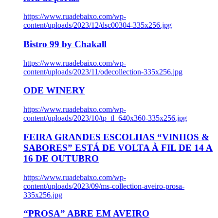
https://www.ruadebaixo.com/wp-
content/uploads/2023/12/dsc00304-335x256.jpg
Bistro 99 by Chakall
https://www.ruadebaixo.com/wp-
content/uploads/2023/11/odecollection-335x256.jpg
ODE WINERY
https://www.ruadebaixo.com/wp-
content/uploads/2023/10/tp_tl_640x360-335x256.jpg
FEIRA GRANDES ESCOLHAS “VINHOS &
SABORES” ESTÁ DE VOLTA À FIL DE 14 A
16 DE OUTUBRO
https://www.ruadebaixo.com/wp-
content/uploads/2023/09/ms-collection-aveiro-prosa-
335x256.jpg
“PROSA” ABRE EM AVEIRO