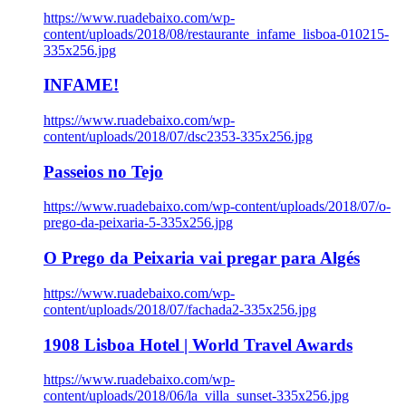
https://www.ruadebaixo.com/wp-
content/uploads/2018/08/restaurante_infame_lisboa-010215-
335x256.jpg
INFAME!
https://www.ruadebaixo.com/wp-
content/uploads/2018/07/dsc2353-335x256.jpg
Passeios no Tejo
https://www.ruadebaixo.com/wp-content/uploads/2018/07/o-
prego-da-peixaria-5-335x256.jpg
O Prego da Peixaria vai pregar para Algés
https://www.ruadebaixo.com/wp-
content/uploads/2018/07/fachada2-335x256.jpg
1908 Lisboa Hotel | World Travel Awards
https://www.ruadebaixo.com/wp-
content/uploads/2018/06/la_villa_sunset-335x256.jpg