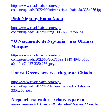
https://www.ruadebaixo.com/wp-
content/uploads/2022/09/aniversario-embaixada-335x256.jpg
Pink Night by EmbaiXada
https://www.ruadebaixo.com/wp-
content/uploads/2022/09/img_9030-335x256.jpg
“O Nascimento de Neptunia”, nas Oficinas
Marques
https://www.ruadebaixo.com/wp-
content/uploads/2022/09/2dc75683-1548-4946-950d-
a2bb0ce74d87-335x256.jpeg
Honest Greens prestes a chegar ao Chiado
https://www.ruadebaixo.com/wp-
content/uploads/2022/08/chef-nuno-mendes_lisboeta-
335x256.jpeg
Niepoort cria vinhos exclusivos para o
restaurante “Lisboeta”, do chef Nuno Mendes,