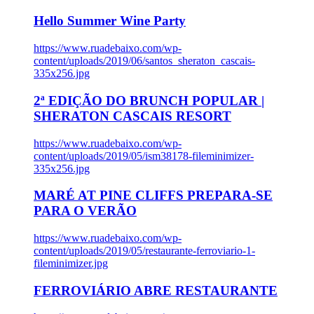
Hello Summer Wine Party
https://www.ruadebaixo.com/wp-
content/uploads/2019/06/santos_sheraton_cascais-
335x256.jpg
2ª EDIÇÃO DO BRUNCH POPULAR |
SHERATON CASCAIS RESORT
https://www.ruadebaixo.com/wp-
content/uploads/2019/05/ism38178-fileminimizer-
335x256.jpg
MARÉ AT PINE CLIFFS PREPARA-SE
PARA O VERÃO
https://www.ruadebaixo.com/wp-
content/uploads/2019/05/restaurante-ferroviario-1-
fileminimizer.jpg
FERROVIÁRIO ABRE RESTAURANTE