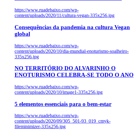
https://www.ruadebaixo.com/wp-
content/uploads/2020/11/cultura-vegan-335x256.jpg
Consequências da pandemia na cultura Vegan
global
https://www.ruadebaixo.com/wp-
content/uploads/2020/10/dia-mundial-enoturismo-soalheiro-
335x256.jpg
NO TERRITÓRIO DO ALVARINHO O
ENOTURISMO CELEBRA-SE TODO O ANO
https://www.ruadebaixo.com/wp-
content/uploads/2020/10/image1-335x256.jpg
5 elementos essenciais para o bem-estar
https://www.ruadebaixo.com/wp-
content/uploads/2020/09/305_501-93_019_cmyk-
fileminimizer-335x256.jpg