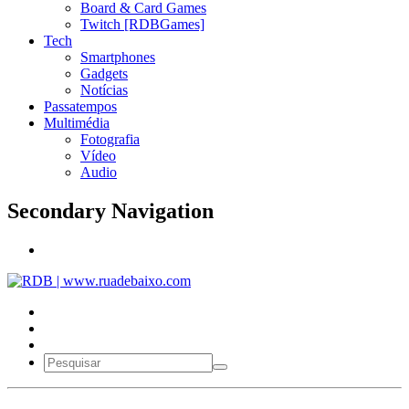
Board & Card Games
Twitch [RDBGames]
Tech
Smartphones
Gadgets
Notícias
Passatempos
Multimédia
Fotografia
Vídeo
Audio
Secondary Navigation