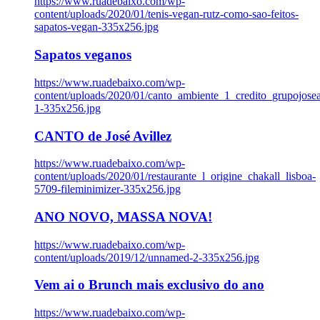
https://www.ruadebaixo.com/wp-
content/uploads/2020/01/tenis-vegan-rutz-como-sao-feitos-
sapatos-vegan-335x256.jpg
Sapatos veganos
https://www.ruadebaixo.com/wp-
content/uploads/2020/01/canto_ambiente_1_credito_grupojosea
1-335x256.jpg
CANTO de José Avillez
https://www.ruadebaixo.com/wp-
content/uploads/2020/01/restaurante_l_origine_chakall_lisboa-
5709-fileminimizer-335x256.jpg
ANO NOVO, MASSA NOVA!
https://www.ruadebaixo.com/wp-
content/uploads/2019/12/unnamed-2-335x256.jpg
Vem ai o Brunch mais exclusivo do ano
https://www.ruadebaixo.com/wp-