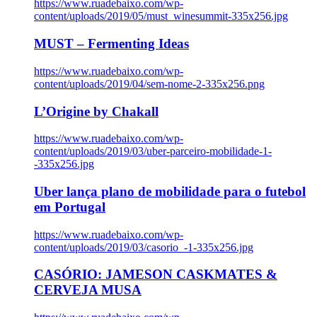
https://www.ruadebaixo.com/wp-
content/uploads/2019/05/must_winesummit-335x256.jpg
MUST – Fermenting Ideas
https://www.ruadebaixo.com/wp-
content/uploads/2019/04/sem-nome-2-335x256.png
L’Origine by Chakall
https://www.ruadebaixo.com/wp-
content/uploads/2019/03/uber-parceiro-mobilidade-1-
-335x256.jpg
Uber lança plano de mobilidade para o futebol
em Portugal
https://www.ruadebaixo.com/wp-
content/uploads/2019/03/casorio_-1-335x256.jpg
CASÓRIO: JAMESON CASKMATES &
CERVEJA MUSA