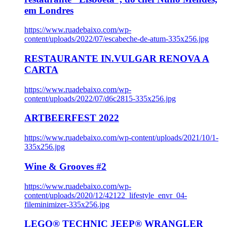
em Londres
https://www.ruadebaixo.com/wp-
content/uploads/2022/07/escabeche-de-atum-335x256.jpg
RESTAURANTE IN.VULGAR RENOVA A
CARTA
https://www.ruadebaixo.com/wp-
content/uploads/2022/07/d6c2815-335x256.jpg
ARTBEERFEST 2022
https://www.ruadebaixo.com/wp-content/uploads/2021/10/1-
335x256.jpg
Wine & Grooves #2
https://www.ruadebaixo.com/wp-
content/uploads/2020/12/42122_lifestyle_envr_04-
fileminimizer-335x256.jpg
LEGO® TECHNIC JEEP® WRANGLER