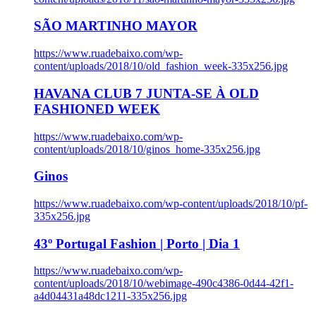
SÃO MARTINHO MAYOR
https://www.ruadebaixo.com/wp-
content/uploads/2018/10/old_fashion_week-335x256.jpg
HAVANA CLUB 7 JUNTA-SE À OLD
FASHIONED WEEK
https://www.ruadebaixo.com/wp-
content/uploads/2018/10/ginos_home-335x256.jpg
Ginos
https://www.ruadebaixo.com/wp-content/uploads/2018/10/pf-
335x256.jpg
43º Portugal Fashion | Porto | Dia 1
https://www.ruadebaixo.com/wp-
content/uploads/2018/10/webimage-490c4386-0d44-42f1-
a4d04431a48dc1211-335x256.jpg