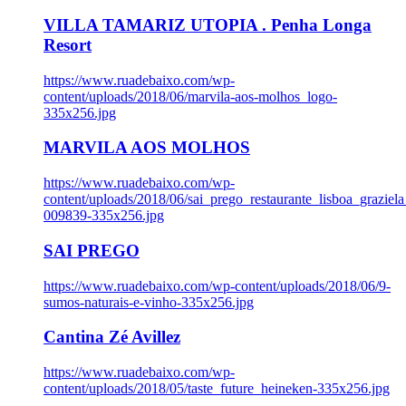
VILLA TAMARIZ UTOPIA . Penha Longa
Resort
https://www.ruadebaixo.com/wp-
content/uploads/2018/06/marvila-aos-molhos_logo-
335x256.jpg
MARVILA AOS MOLHOS
https://www.ruadebaixo.com/wp-
content/uploads/2018/06/sai_prego_restaurante_lisboa_graziela
009839-335x256.jpg
SAI PREGO
https://www.ruadebaixo.com/wp-content/uploads/2018/06/9-
sumos-naturais-e-vinho-335x256.jpg
Cantina Zé Avillez
https://www.ruadebaixo.com/wp-
content/uploads/2018/05/taste_future_heineken-335x256.jpg