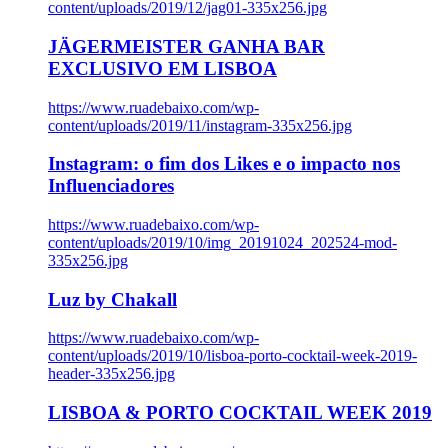
content/uploads/2019/12/jag01-335x256.jpg
JÄGERMEISTER GANHA BAR
EXCLUSIVO EM LISBOA
https://www.ruadebaixo.com/wp-
content/uploads/2019/11/instagram-335x256.jpg
Instagram: o fim dos Likes e o impacto nos
Influenciadores
https://www.ruadebaixo.com/wp-
content/uploads/2019/10/img_20191024_202524-mod-
335x256.jpg
Luz by Chakall
https://www.ruadebaixo.com/wp-
content/uploads/2019/10/lisboa-porto-cocktail-week-2019-
header-335x256.jpg
LISBOA & PORTO COCKTAIL WEEK 2019