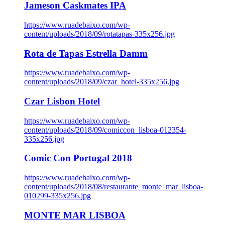
Jameson Caskmates IPA
https://www.ruadebaixo.com/wp-
content/uploads/2018/09/rotatapas-335x256.jpg
Rota de Tapas Estrella Damm
https://www.ruadebaixo.com/wp-
content/uploads/2018/09/czar_hotel-335x256.jpg
Czar Lisbon Hotel
https://www.ruadebaixo.com/wp-
content/uploads/2018/09/comiccon_lisboa-012354-
335x256.jpg
Comic Con Portugal 2018
https://www.ruadebaixo.com/wp-
content/uploads/2018/08/restaurante_monte_mar_lisboa-
010299-335x256.jpg
MONTE MAR LISBOA