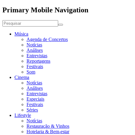
Primary Mobile Navigation
Música
Agenda de Concertos
Notícias
Análises
Entrevistas
Reportagens
Festivais
Som
Cinema
Notícias
Análises
Entrevistas
Especiais
Festivais
Séries
Lifestyle
Notícias
Restauração & Vinhos
Hotelaria & Bem-estar