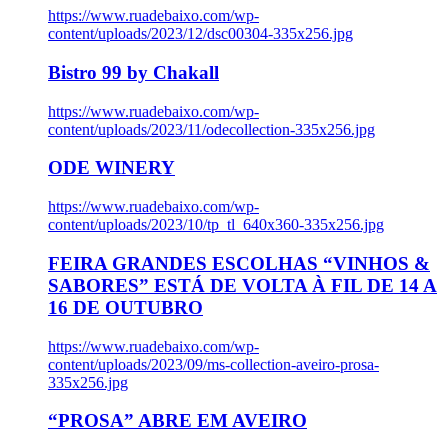
https://www.ruadebaixo.com/wp-
content/uploads/2023/12/dsc00304-335x256.jpg
Bistro 99 by Chakall
https://www.ruadebaixo.com/wp-
content/uploads/2023/11/odecollection-335x256.jpg
ODE WINERY
https://www.ruadebaixo.com/wp-
content/uploads/2023/10/tp_tl_640x360-335x256.jpg
FEIRA GRANDES ESCOLHAS “VINHOS &
SABORES” ESTÁ DE VOLTA À FIL DE 14 A
16 DE OUTUBRO
https://www.ruadebaixo.com/wp-
content/uploads/2023/09/ms-collection-aveiro-prosa-
335x256.jpg
“PROSA” ABRE EM AVEIRO