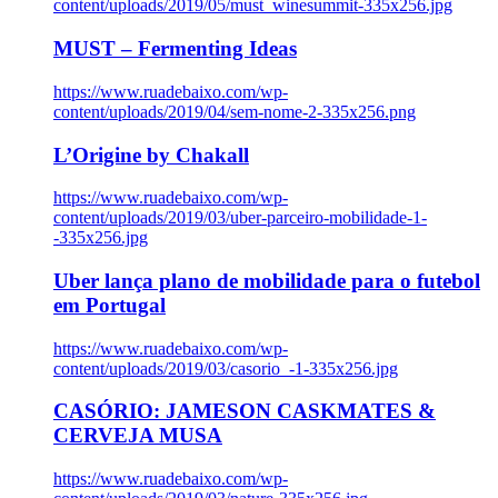
content/uploads/2019/05/must_winesummit-335x256.jpg
MUST – Fermenting Ideas
https://www.ruadebaixo.com/wp-
content/uploads/2019/04/sem-nome-2-335x256.png
L’Origine by Chakall
https://www.ruadebaixo.com/wp-
content/uploads/2019/03/uber-parceiro-mobilidade-1-
-335x256.jpg
Uber lança plano de mobilidade para o futebol
em Portugal
https://www.ruadebaixo.com/wp-
content/uploads/2019/03/casorio_-1-335x256.jpg
CASÓRIO: JAMESON CASKMATES &
CERVEJA MUSA
https://www.ruadebaixo.com/wp-