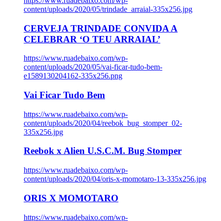
https://www.ruadebaixo.com/wp-
content/uploads/2020/05/trindade_arraial-335x256.jpg
CERVEJA TRINDADE CONVIDA A
CELEBRAR ‘O TEU ARRAIAL’
https://www.ruadebaixo.com/wp-
content/uploads/2020/05/vai-ficar-tudo-bem-
e1589130204162-335x256.png
Vai Ficar Tudo Bem
https://www.ruadebaixo.com/wp-
content/uploads/2020/04/reebok_bug_stomper_02-
335x256.jpg
Reebok x Alien U.S.C.M. Bug Stomper
https://www.ruadebaixo.com/wp-
content/uploads/2020/04/oris-x-momotaro-13-335x256.jpg
ORIS X MOMOTARO
https://www.ruadebaixo.com/wp-