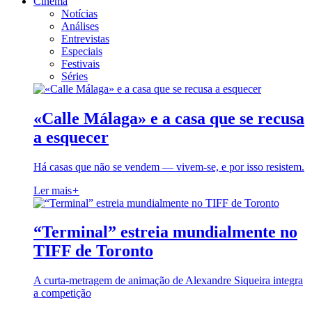
Cinema
Notícias
Análises
Entrevistas
Especiais
Festivais
Séries
«Calle Málaga» e a casa que se recusa
a esquecer
Há casas que não se vendem — vivem-se, e por isso resistem.
Ler mais
+
“Terminal” estreia mundialmente no
TIFF de Toronto
A curta-metragem de animação de Alexandre Siqueira integra
a competição