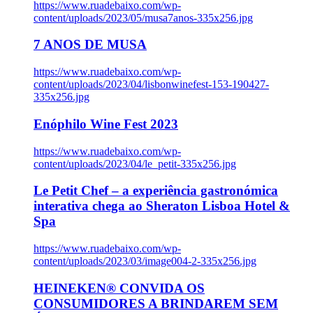
https://www.ruadebaixo.com/wp-
content/uploads/2023/05/musa7anos-335x256.jpg
7 ANOS DE MUSA
https://www.ruadebaixo.com/wp-
content/uploads/2023/04/lisbonwinefest-153-190427-
335x256.jpg
Enóphilo Wine Fest 2023
https://www.ruadebaixo.com/wp-
content/uploads/2023/04/le_petit-335x256.jpg
Le Petit Chef – a experiência gastronómica
interativa chega ao Sheraton Lisboa Hotel &
Spa
https://www.ruadebaixo.com/wp-
content/uploads/2023/03/image004-2-335x256.jpg
HEINEKEN® CONVIDA OS
CONSUMIDORES A BRINDAREM SEM