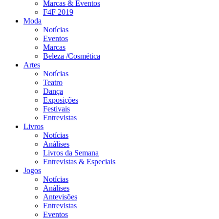
Marcas & Eventos
F4F 2019
Moda
Notícias
Eventos
Marcas
Beleza /Cosmética
Artes
Notícias
Teatro
Dança
Exposições
Festivais
Entrevistas
Livros
Notícias
Análises
Livros da Semana
Entrevistas & Especiais
Jogos
Notícias
Análises
Antevisões
Entrevistas
Eventos