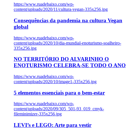
https://www.ruadebaixo.com/wp-
content/uploads/2020/11/cultura-vegan-335x256.jpg
Consequências da pandemia na cultura Vegan
global
https://www.ruadebaixo.com/wp-
content/uploads/2020/10/dia-mundial-enoturismo-soalheiro-
335x256.jpg
NO TERRITÓRIO DO ALVARINHO O
ENOTURISMO CELEBRA-SE TODO O ANO
https://www.ruadebaixo.com/wp-
content/uploads/2020/10/image1-335x256.jpg
5 elementos essenciais para o bem-estar
https://www.ruadebaixo.com/wp-
content/uploads/2020/09/305_501-93_019_cmyk-
fileminimizer-335x256.jpg
LEVI’s e LEGO: Arte para vestir