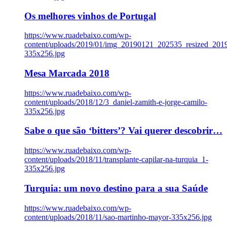
Os melhores vinhos de Portugal
https://www.ruadebaixo.com/wp-
content/uploads/2019/01/img_20190121_202535_resized_20
335x256.jpg
Mesa Marcada 2018
https://www.ruadebaixo.com/wp-
content/uploads/2018/12/3_daniel-zamith-e-jorge-camilo-
335x256.jpg
Sabe o que são ‘bitters’? Vai querer descobrir…
https://www.ruadebaixo.com/wp-
content/uploads/2018/11/transplante-capilar-na-turquia_1-
335x256.jpg
Turquia: um novo destino para a sua Saúde
https://www.ruadebaixo.com/wp-
content/uploads/2018/11/sao-martinho-mayor-335x256.jpg