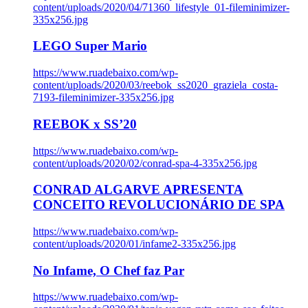
content/uploads/2020/04/71360_lifestyle_01-fileminimizer-
335x256.jpg
LEGO Super Mario
https://www.ruadebaixo.com/wp-
content/uploads/2020/03/reebok_ss2020_graziela_costa-
7193-fileminimizer-335x256.jpg
REEBOK x SS’20
https://www.ruadebaixo.com/wp-
content/uploads/2020/02/conrad-spa-4-335x256.jpg
CONRAD ALGARVE APRESENTA
CONCEITO REVOLUCIONÁRIO DE SPA
https://www.ruadebaixo.com/wp-
content/uploads/2020/01/infame2-335x256.jpg
No Infame, O Chef faz Par
https://www.ruadebaixo.com/wp-