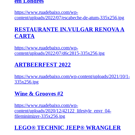
em Londres
https://www.ruadebaixo.com/wp-
content/uploads/2022/07/escabeche-de-atum-335x256.jpg
RESTAURANTE IN.VULGAR RENOVA A
CARTA
https://www.ruadebaixo.com/wp-
content/uploads/2022/07/d6c2815-335x256.jpg
ARTBEERFEST 2022
https://www.ruadebaixo.com/wp-content/uploads/2021/10/1-
335x256.jpg
Wine & Grooves #2
https://www.ruadebaixo.com/wp-
content/uploads/2020/12/42122_lifestyle_envr_04-
fileminimizer-335x256.jpg
LEGO® TECHNIC JEEP® WRANGLER