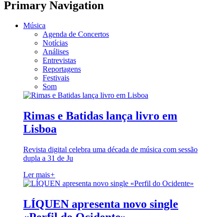
Primary Navigation
Música
Agenda de Concertos
Notícias
Análises
Entrevistas
Reportagens
Festivais
Som
Rimas e Batidas lança livro em
Lisboa
Revista digital celebra uma década de música com sessão
dupla a 31 de Ju
Ler mais
+
LÍQUEN apresenta novo single