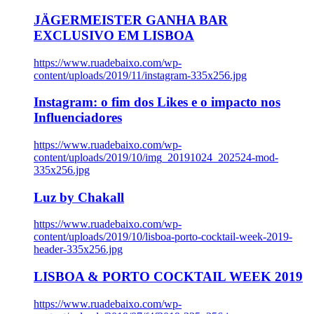
JÄGERMEISTER GANHA BAR
EXCLUSIVO EM LISBOA
https://www.ruadebaixo.com/wp-
content/uploads/2019/11/instagram-335x256.jpg
Instagram: o fim dos Likes e o impacto nos
Influenciadores
https://www.ruadebaixo.com/wp-
content/uploads/2019/10/img_20191024_202524-mod-
335x256.jpg
Luz by Chakall
https://www.ruadebaixo.com/wp-
content/uploads/2019/10/lisboa-porto-cocktail-week-2019-
header-335x256.jpg
LISBOA & PORTO COCKTAIL WEEK 2019
https://www.ruadebaixo.com/wp-