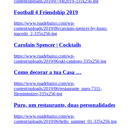
content/uploads/2019/07/f4f2019-335x256.jpg
Football 4 Friendship 2019
https://www.ruadebaixo.com/wp-
content/uploads/2019/06/carolain-spencer-by-hugo-
macedo_2-335x256.jpg
Carolain Spencer | Cocktails
https://www.ruadebaixo.com/wp-
content/uploads/2019/06/aki-catalogo-335x256.jpg
Como decorar a tua Casa …
https://www.ruadebaixo.com/wp-
content/uploads/2019/06/restaurante_puro-7311-
fileminimizer-335x256.jpg
Puro, um restaurante, duas personalidades
https://www.ruadebaixo.com/wp-
content/uploads/2019/06/hello_summer_01-335x256.jpg