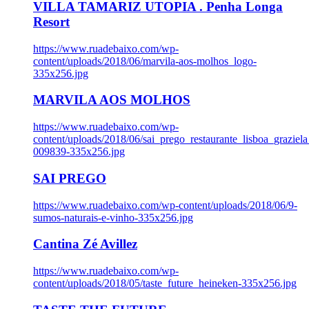
VILLA TAMARIZ UTOPIA . Penha Longa
Resort
https://www.ruadebaixo.com/wp-
content/uploads/2018/06/marvila-aos-molhos_logo-
335x256.jpg
MARVILA AOS MOLHOS
https://www.ruadebaixo.com/wp-
content/uploads/2018/06/sai_prego_restaurante_lisboa_graziela
009839-335x256.jpg
SAI PREGO
https://www.ruadebaixo.com/wp-content/uploads/2018/06/9-
sumos-naturais-e-vinho-335x256.jpg
Cantina Zé Avillez
https://www.ruadebaixo.com/wp-
content/uploads/2018/05/taste_future_heineken-335x256.jpg