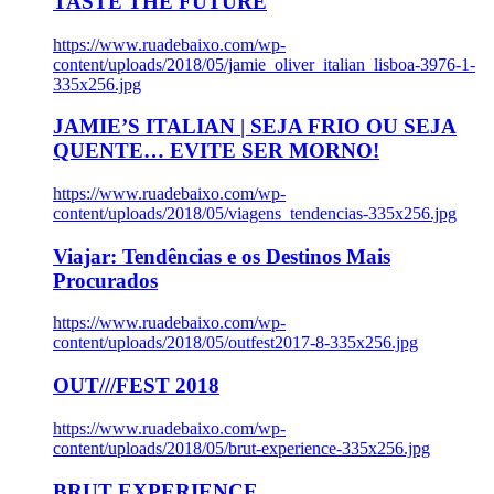
TASTE THE FUTURE
https://www.ruadebaixo.com/wp-
content/uploads/2018/05/jamie_oliver_italian_lisboa-3976-1-
335x256.jpg
JAMIE’S ITALIAN | SEJA FRIO OU SEJA
QUENTE… EVITE SER MORNO!
https://www.ruadebaixo.com/wp-
content/uploads/2018/05/viagens_tendencias-335x256.jpg
Viajar: Tendências e os Destinos Mais
Procurados
https://www.ruadebaixo.com/wp-
content/uploads/2018/05/outfest2017-8-335x256.jpg
OUT///FEST 2018
https://www.ruadebaixo.com/wp-
content/uploads/2018/05/brut-experience-335x256.jpg
BRUT EXPERIENCE