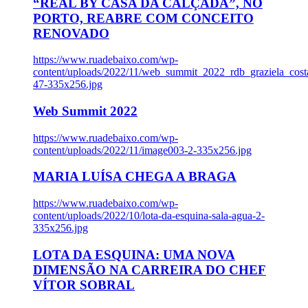
“REAL BY CASA DA CALÇADA”, NO
PORTO, REABRE COM CONCEITO
RENOVADO
https://www.ruadebaixo.com/wp-
content/uploads/2022/11/web_summit_2022_rdb_graziela_cost
47-335x256.jpg
Web Summit 2022
https://www.ruadebaixo.com/wp-
content/uploads/2022/11/image003-2-335x256.jpg
MARIA LUÍSA CHEGA A BRAGA
https://www.ruadebaixo.com/wp-
content/uploads/2022/10/lota-da-esquina-sala-agua-2-
335x256.jpg
LOTA DA ESQUINA: UMA NOVA
DIMENSÃO NA CARREIRA DO CHEF
VÍTOR SOBRAL