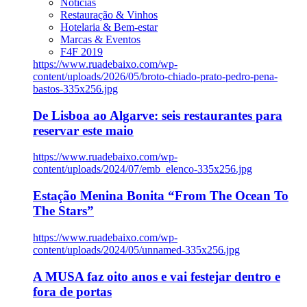
Notícias
Restauração & Vinhos
Hotelaria & Bem-estar
Marcas & Eventos
F4F 2019
https://www.ruadebaixo.com/wp-
content/uploads/2026/05/broto-chiado-prato-pedro-pena-
bastos-335x256.jpg
De Lisboa ao Algarve: seis restaurantes para
reservar este maio
https://www.ruadebaixo.com/wp-
content/uploads/2024/07/emb_elenco-335x256.jpg
Estação Menina Bonita “From The Ocean To
The Stars”
https://www.ruadebaixo.com/wp-
content/uploads/2024/05/unnamed-335x256.jpg
A MUSA faz oito anos e vai festejar dentro e
fora de portas