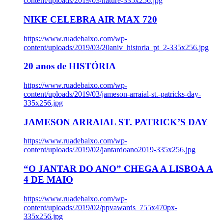
content/uploads/2019/03/nature-335x256.jpg
NIKE CELEBRA AIR MAX 720
https://www.ruadebaixo.com/wp-
content/uploads/2019/03/20aniv_historia_pt_2-335x256.jpg
20 anos de HISTÓRIA
https://www.ruadebaixo.com/wp-
content/uploads/2019/03/jameson-arraial-st.-patricks-day-
335x256.jpg
JAMESON ARRAIAL ST. PATRICK’S DAY
https://www.ruadebaixo.com/wp-
content/uploads/2019/02/jantardoano2019-335x256.jpg
“O JANTAR DO ANO” CHEGA A LISBOA A
4 DE MAIO
https://www.ruadebaixo.com/wp-
content/uploads/2019/02/ppvawards_755x470px-
335x256.jpg