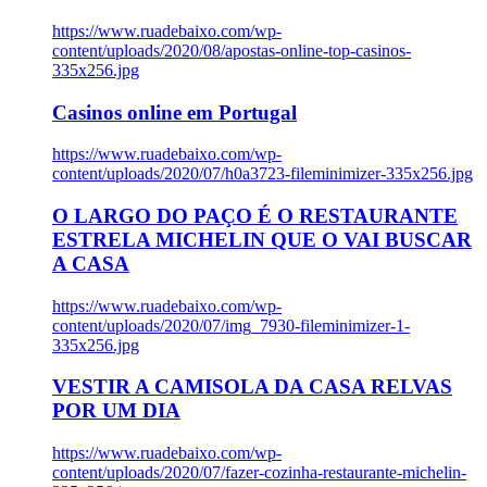
https://www.ruadebaixo.com/wp-
content/uploads/2020/08/apostas-online-top-casinos-
335x256.jpg
Casinos online em Portugal
https://www.ruadebaixo.com/wp-
content/uploads/2020/07/h0a3723-fileminimizer-335x256.jpg
O LARGO DO PAÇO É O RESTAURANTE
ESTRELA MICHELIN QUE O VAI BUSCAR
A CASA
https://www.ruadebaixo.com/wp-
content/uploads/2020/07/img_7930-fileminimizer-1-
335x256.jpg
VESTIR A CAMISOLA DA CASA RELVAS
POR UM DIA
https://www.ruadebaixo.com/wp-
content/uploads/2020/07/fazer-cozinha-restaurante-michelin-