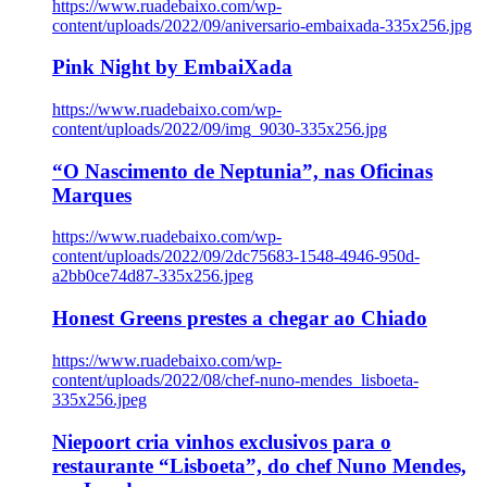
https://www.ruadebaixo.com/wp-
content/uploads/2022/09/aniversario-embaixada-335x256.jpg
Pink Night by EmbaiXada
https://www.ruadebaixo.com/wp-
content/uploads/2022/09/img_9030-335x256.jpg
“O Nascimento de Neptunia”, nas Oficinas
Marques
https://www.ruadebaixo.com/wp-
content/uploads/2022/09/2dc75683-1548-4946-950d-
a2bb0ce74d87-335x256.jpeg
Honest Greens prestes a chegar ao Chiado
https://www.ruadebaixo.com/wp-
content/uploads/2022/08/chef-nuno-mendes_lisboeta-
335x256.jpeg
Niepoort cria vinhos exclusivos para o
restaurante “Lisboeta”, do chef Nuno Mendes,