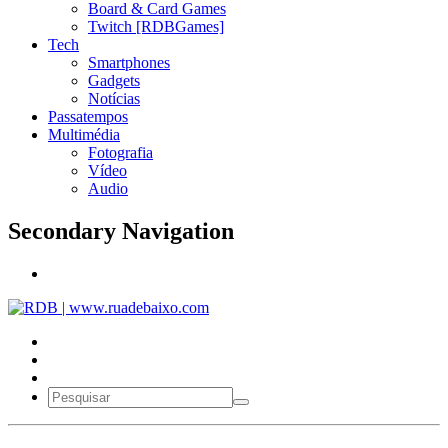
Board & Card Games
Twitch [RDBGames]
Tech
Smartphones
Gadgets
Notícias
Passatempos
Multimédia
Fotografia
Vídeo
Audio
Secondary Navigation