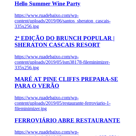
Hello Summer Wine Party
https://www.ruadebaixo.com/wp-
content/uploads/2019/06/santos_sheraton_cascais-
335x256.jpg
2ª EDIÇÃO DO BRUNCH POPULAR |
SHERATON CASCAIS RESORT
https://www.ruadebaixo.com/wp-
content/uploads/2019/05/ism38178-fileminimizer-
335x256.jpg
MARÉ AT PINE CLIFFS PREPARA-SE
PARA O VERÃO
https://www.ruadebaixo.com/wp-
content/uploads/2019/05/restaurante-ferroviario-1-
fileminimizer.jpg
FERROVIÁRIO ABRE RESTAURANTE
https://www.ruadebaixo.com/wp-