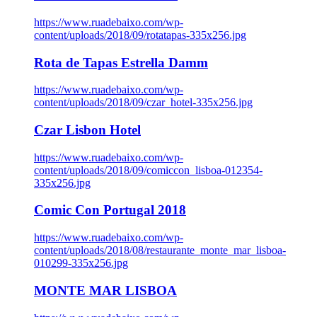
https://www.ruadebaixo.com/wp-
content/uploads/2018/09/rotatapas-335x256.jpg
Rota de Tapas Estrella Damm
https://www.ruadebaixo.com/wp-
content/uploads/2018/09/czar_hotel-335x256.jpg
Czar Lisbon Hotel
https://www.ruadebaixo.com/wp-
content/uploads/2018/09/comiccon_lisboa-012354-
335x256.jpg
Comic Con Portugal 2018
https://www.ruadebaixo.com/wp-
content/uploads/2018/08/restaurante_monte_mar_lisboa-
010299-335x256.jpg
MONTE MAR LISBOA