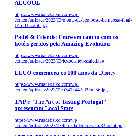
ÁLCOOL
https://www.ruadebaixo.com/wp-
content/uploads/2023/03/monte-da-bemposta-bemposta-final-
145-335x256.jpg
Padel & Friends: Entre em campo com os
hotéis geridos pela Amazing Evolution
https://www.ruadebaixo.com/wp-
content/uploads/2023/03/legodisney-scaled.jpg
LEGO comemora os 100 anos da Disney
https://www.ruadebaixo.com/wp-
content/uploads/2023/03/a7403442-335x256.jpg
TAP e “The Art of Tasting Portugal”
apresentam Local Stars
https://www.ruadebaixo.com/wp-
content/uploads/2023/03/lf_realinteriores-26-335x256.jpg