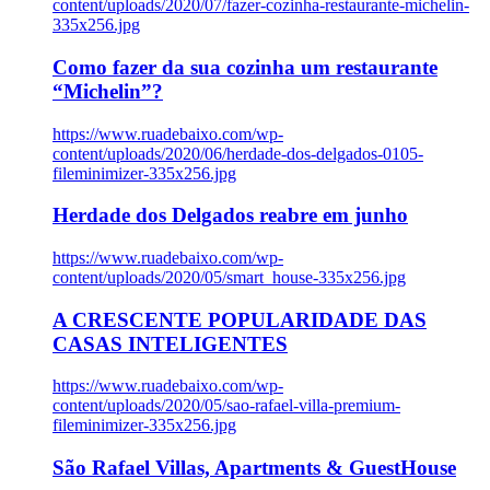
content/uploads/2020/07/fazer-cozinha-restaurante-michelin-
335x256.jpg
Como fazer da sua cozinha um restaurante
“Michelin”?
https://www.ruadebaixo.com/wp-
content/uploads/2020/06/herdade-dos-delgados-0105-
fileminimizer-335x256.jpg
Herdade dos Delgados reabre em junho
https://www.ruadebaixo.com/wp-
content/uploads/2020/05/smart_house-335x256.jpg
A CRESCENTE POPULARIDADE DAS
CASAS INTELIGENTES
https://www.ruadebaixo.com/wp-
content/uploads/2020/05/sao-rafael-villa-premium-
fileminimizer-335x256.jpg
São Rafael Villas, Apartments & GuestHouse