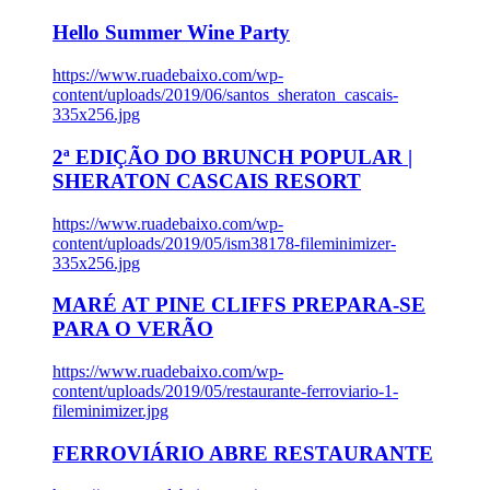
Hello Summer Wine Party
https://www.ruadebaixo.com/wp-
content/uploads/2019/06/santos_sheraton_cascais-
335x256.jpg
2ª EDIÇÃO DO BRUNCH POPULAR |
SHERATON CASCAIS RESORT
https://www.ruadebaixo.com/wp-
content/uploads/2019/05/ism38178-fileminimizer-
335x256.jpg
MARÉ AT PINE CLIFFS PREPARA-SE
PARA O VERÃO
https://www.ruadebaixo.com/wp-
content/uploads/2019/05/restaurante-ferroviario-1-
fileminimizer.jpg
FERROVIÁRIO ABRE RESTAURANTE