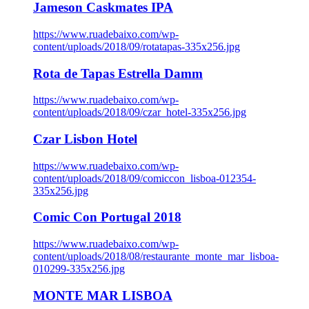
Jameson Caskmates IPA
https://www.ruadebaixo.com/wp-
content/uploads/2018/09/rotatapas-335x256.jpg
Rota de Tapas Estrella Damm
https://www.ruadebaixo.com/wp-
content/uploads/2018/09/czar_hotel-335x256.jpg
Czar Lisbon Hotel
https://www.ruadebaixo.com/wp-
content/uploads/2018/09/comiccon_lisboa-012354-
335x256.jpg
Comic Con Portugal 2018
https://www.ruadebaixo.com/wp-
content/uploads/2018/08/restaurante_monte_mar_lisboa-
010299-335x256.jpg
MONTE MAR LISBOA