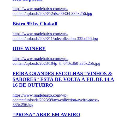
https://www.ruadebaixo.com/wp-
content/uploads/2023/12/dsc00304-335x256.jpg
Bistro 99 by Chakall
https://www.ruadebaixo.com/wp-
content/uploads/2023/11/odecollection-335x256.jpg
ODE WINERY
https://www.ruadebaixo.com/wp-
content/uploads/2023/10/tp_tl_640x360-335x256.jpg
FEIRA GRANDES ESCOLHAS “VINHOS &
SABORES” ESTÁ DE VOLTA À FIL DE 14 A
16 DE OUTUBRO
https://www.ruadebaixo.com/wp-
content/uploads/2023/09/ms-collection-aveiro-prosa-
335x256.jpg
“PROSA” ABRE EM AVEIRO