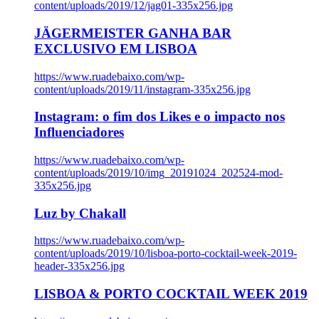
content/uploads/2019/12/jag01-335x256.jpg
JÄGERMEISTER GANHA BAR
EXCLUSIVO EM LISBOA
https://www.ruadebaixo.com/wp-
content/uploads/2019/11/instagram-335x256.jpg
Instagram: o fim dos Likes e o impacto nos
Influenciadores
https://www.ruadebaixo.com/wp-
content/uploads/2019/10/img_20191024_202524-mod-
335x256.jpg
Luz by Chakall
https://www.ruadebaixo.com/wp-
content/uploads/2019/10/lisboa-porto-cocktail-week-2019-
header-335x256.jpg
LISBOA & PORTO COCKTAIL WEEK 2019