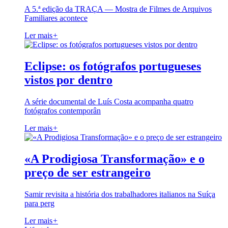
A 5.ª edição da TRAÇA — Mostra de Filmes de Arquivos
Familiares acontece
Ler mais
+
Eclipse: os fotógrafos portugueses
vistos por dentro
A série documental de Luís Costa acompanha quatro
fotógrafos contemporân
Ler mais
+
«A Prodigiosa Transformação» e o
preço de ser estrangeiro
Samir revisita a história dos trabalhadores italianos na Suíça
para perg
Ler mais
+