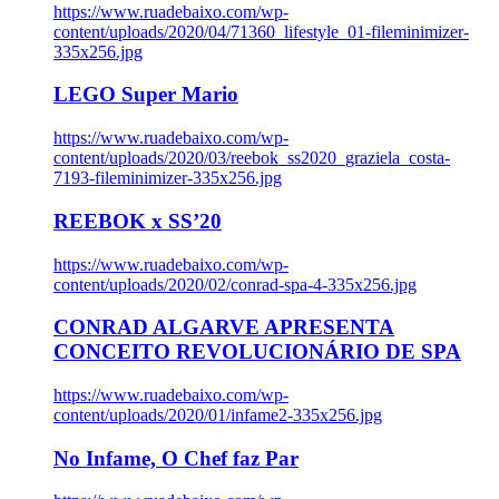
https://www.ruadebaixo.com/wp-
content/uploads/2020/04/71360_lifestyle_01-fileminimizer-
335x256.jpg
LEGO Super Mario
https://www.ruadebaixo.com/wp-
content/uploads/2020/03/reebok_ss2020_graziela_costa-
7193-fileminimizer-335x256.jpg
REEBOK x SS’20
https://www.ruadebaixo.com/wp-
content/uploads/2020/02/conrad-spa-4-335x256.jpg
CONRAD ALGARVE APRESENTA
CONCEITO REVOLUCIONÁRIO DE SPA
https://www.ruadebaixo.com/wp-
content/uploads/2020/01/infame2-335x256.jpg
No Infame, O Chef faz Par