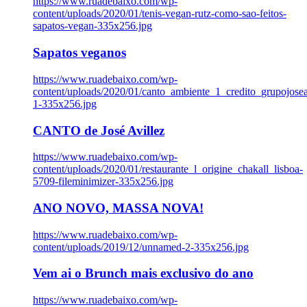
https://www.ruadebaixo.com/wp-
content/uploads/2020/01/tenis-vegan-rutz-como-sao-feitos-
sapatos-vegan-335x256.jpg
Sapatos veganos
https://www.ruadebaixo.com/wp-
content/uploads/2020/01/canto_ambiente_1_credito_grupojosea
1-335x256.jpg
CANTO de José Avillez
https://www.ruadebaixo.com/wp-
content/uploads/2020/01/restaurante_l_origine_chakall_lisboa-
5709-fileminimizer-335x256.jpg
ANO NOVO, MASSA NOVA!
https://www.ruadebaixo.com/wp-
content/uploads/2019/12/unnamed-2-335x256.jpg
Vem ai o Brunch mais exclusivo do ano
https://www.ruadebaixo.com/wp-