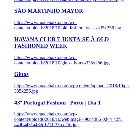
SÃO MARTINHO MAYOR
https://www.ruadebaixo.com/wp-
content/uploads/2018/10/old_fashion_week-335x256.jpg
HAVANA CLUB 7 JUNTA-SE À OLD
FASHIONED WEEK
https://www.ruadebaixo.com/wp-
content/uploads/2018/10/ginos_home-335x256.jpg
Ginos
https://www.ruadebaixo.com/wp-content/uploads/2018/10/pf-
335x256.jpg
43º Portugal Fashion | Porto | Dia 1
https://www.ruadebaixo.com/wp-
content/uploads/2018/10/webimage-490c4386-0d44-42f1-
a4d04431a48dc1211-335x256.jpg