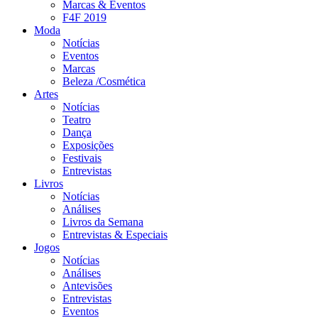
Marcas & Eventos
F4F 2019
Moda
Notícias
Eventos
Marcas
Beleza /Cosmética
Artes
Notícias
Teatro
Dança
Exposições
Festivais
Entrevistas
Livros
Notícias
Análises
Livros da Semana
Entrevistas & Especiais
Jogos
Notícias
Análises
Antevisões
Entrevistas
Eventos