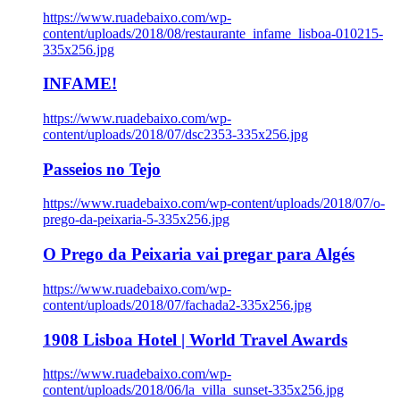
https://www.ruadebaixo.com/wp-
content/uploads/2018/08/restaurante_infame_lisboa-010215-
335x256.jpg
INFAME!
https://www.ruadebaixo.com/wp-
content/uploads/2018/07/dsc2353-335x256.jpg
Passeios no Tejo
https://www.ruadebaixo.com/wp-content/uploads/2018/07/o-
prego-da-peixaria-5-335x256.jpg
O Prego da Peixaria vai pregar para Algés
https://www.ruadebaixo.com/wp-
content/uploads/2018/07/fachada2-335x256.jpg
1908 Lisboa Hotel | World Travel Awards
https://www.ruadebaixo.com/wp-
content/uploads/2018/06/la_villa_sunset-335x256.jpg