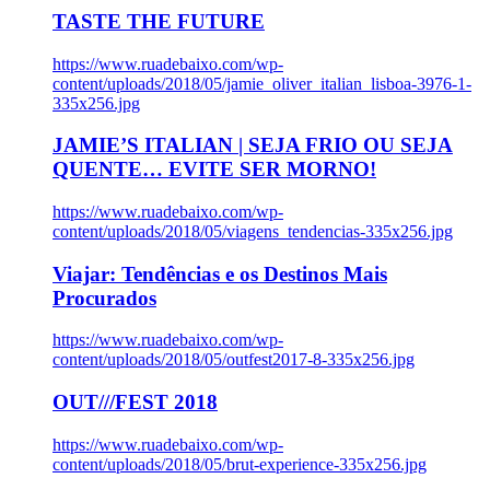
TASTE THE FUTURE
https://www.ruadebaixo.com/wp-
content/uploads/2018/05/jamie_oliver_italian_lisboa-3976-1-
335x256.jpg
JAMIE’S ITALIAN | SEJA FRIO OU SEJA
QUENTE… EVITE SER MORNO!
https://www.ruadebaixo.com/wp-
content/uploads/2018/05/viagens_tendencias-335x256.jpg
Viajar: Tendências e os Destinos Mais
Procurados
https://www.ruadebaixo.com/wp-
content/uploads/2018/05/outfest2017-8-335x256.jpg
OUT///FEST 2018
https://www.ruadebaixo.com/wp-
content/uploads/2018/05/brut-experience-335x256.jpg