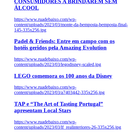
CONSUMIDORES A BRINDAREM SEM
ÁLCOOL
https://www.ruadebaixo.com/wp-
content/uploads/2023/03/monte-da-bemposta-bemposta-final-
145-335x256.jpg
Padel & Friends: Entre em campo com os
hotéis geridos pela Amazing Evolution
https://www.ruadebaixo.com/wp-
content/uploads/2023/03/legodisney-scaled.jpg
LEGO comemora os 100 anos da Disney
https://www.ruadebaixo.com/wp-
content/uploads/2023/03/a7403442-335x256.jpg
TAP e “The Art of Tasting Portugal”
apresentam Local Stars
https://www.ruadebaixo.com/wp-
content/uploads/2023/03/lf_realinteriores-26-335x256.jpg