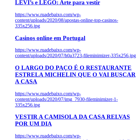
LEVI’s e LEGO: Arte para vestir
https://www.ruadebaixo.com/wp-
content/uploads/2020/08/apostas-online-top-casinos-
335x256.jpg
Casinos online em Portugal
https://www.ruadebaixo.com/wp-
content/uploads/2020/07/h0a3723-fileminimizer-335x256.jpg
O LARGO DO PAÇO É O RESTAURANTE
ESTRELA MICHELIN QUE O VAI BUSCAR
A CASA
https://www.ruadebaixo.com/wp-
content/uploads/2020/07/img_7930-fileminimizer-1-
335x256.jpg
VESTIR A CAMISOLA DA CASA RELVAS
POR UM DIA
https://www.ruadebaixo.com/wp-