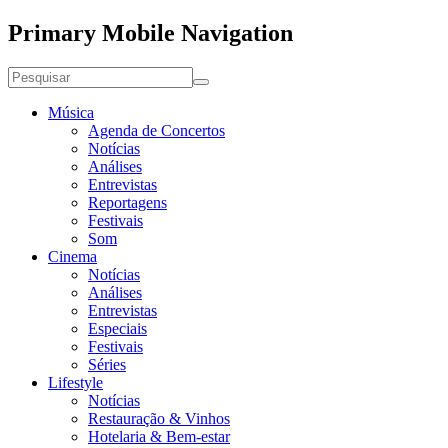
Primary Mobile Navigation
Música
Agenda de Concertos
Notícias
Análises
Entrevistas
Reportagens
Festivais
Som
Cinema
Notícias
Análises
Entrevistas
Especiais
Festivais
Séries
Lifestyle
Notícias
Restauração & Vinhos
Hotelaria & Bem-estar