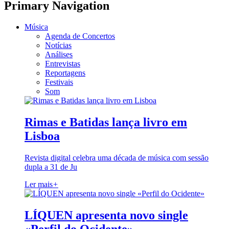
Primary Navigation
Música
Agenda de Concertos
Notícias
Análises
Entrevistas
Reportagens
Festivais
Som
Rimas e Batidas lança livro em
Lisboa
Revista digital celebra uma década de música com sessão
dupla a 31 de Ju
Ler mais
+
LÍQUEN apresenta novo single