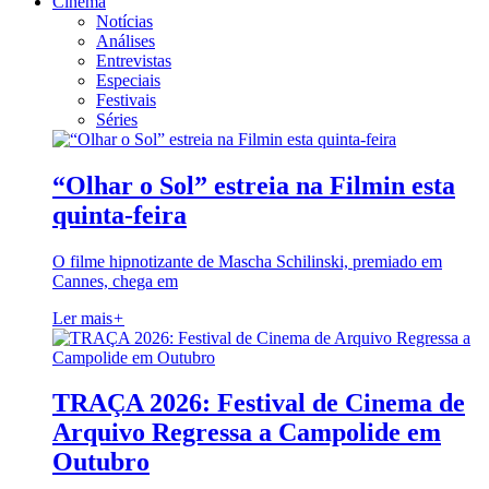
Cinema
Notícias
Análises
Entrevistas
Especiais
Festivais
Séries
“Olhar o Sol” estreia na Filmin esta
quinta-feira
O filme hipnotizante de Mascha Schilinski, premiado em
Cannes, chega em
Ler mais
+
TRAÇA 2026: Festival de Cinema de
Arquivo Regressa a Campolide em
Outubro