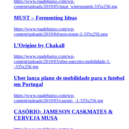
https://www.ruadebaixo.com/wp-
content/uploads/2019/05/must_winesummit-335x256.jpg
MUST – Fermenting Ideas
https://www.ruadebaixo.com/wp-
content/uploads/2019/04/sem-nome-2-335x256.png
L’Origine by Chakall
https://www.ruadebaixo.com/wp-
content/uploads/2019/03/uber-parceiro-mobilidade-1-
-335x256.jpg
Uber lança plano de mobilidade para o futebol
em Portugal
https://www.ruadebaixo.com/wp-
content/uploads/2019/03/casorio_-1-335x256.jpg
CASÓRIO: JAMESON CASKMATES &
CERVEJA MUSA