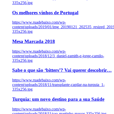
335x256.jpg
Os melhores vinhos de Portugal
https://www.ruadebaixo.com/wp-
content/uploads/2019/01/img_20190121_202535_resized_20
335x256.jpg
Mesa Marcada 2018
https://www.ruadebaixo.com/wp-
content/uploads/2018/12/3_daniel-zamith-e-jorge-camilo-
335x256.jpg
Sabe o que são ‘bitters’? Vai querer descobrir…
https://www.ruadebaixo.com/wp-
content/uploads/2018/11/transplante-capilar-na-turquia_1-
335x256.jpg
Turquia: um novo destino para a sua Saúde
https://www.ruadebaixo.com/wp-
content/uploads/2018/11/sao-martinho-mayor-335x256.jpg