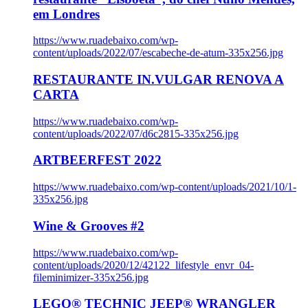
em Londres
https://www.ruadebaixo.com/wp-
content/uploads/2022/07/escabeche-de-atum-335x256.jpg
RESTAURANTE IN.VULGAR RENOVA A
CARTA
https://www.ruadebaixo.com/wp-
content/uploads/2022/07/d6c2815-335x256.jpg
ARTBEERFEST 2022
https://www.ruadebaixo.com/wp-content/uploads/2021/10/1-
335x256.jpg
Wine & Grooves #2
https://www.ruadebaixo.com/wp-
content/uploads/2020/12/42122_lifestyle_envr_04-
fileminimizer-335x256.jpg
LEGO® TECHNIC JEEP® WRANGLER