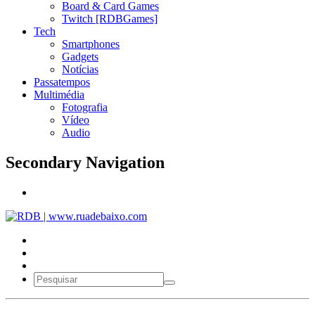
Board & Card Games
Twitch [RDBGames]
Tech
Smartphones
Gadgets
Notícias
Passatempos
Multimédia
Fotografia
Vídeo
Audio
Secondary Navigation