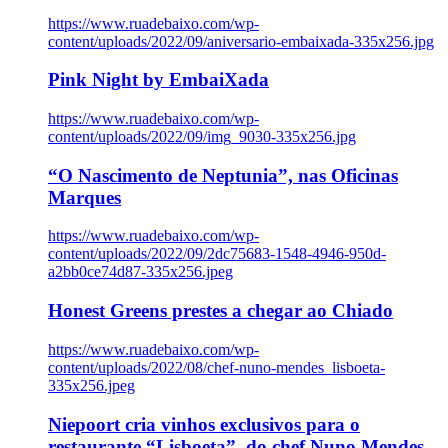
https://www.ruadebaixo.com/wp-
content/uploads/2022/09/aniversario-embaixada-335x256.jpg
Pink Night by EmbaiXada
https://www.ruadebaixo.com/wp-
content/uploads/2022/09/img_9030-335x256.jpg
“O Nascimento de Neptunia”, nas Oficinas
Marques
https://www.ruadebaixo.com/wp-
content/uploads/2022/09/2dc75683-1548-4946-950d-
a2bb0ce74d87-335x256.jpeg
Honest Greens prestes a chegar ao Chiado
https://www.ruadebaixo.com/wp-
content/uploads/2022/08/chef-nuno-mendes_lisboeta-
335x256.jpeg
Niepoort cria vinhos exclusivos para o
restaurante “Lisboeta”, do chef Nuno Mendes,