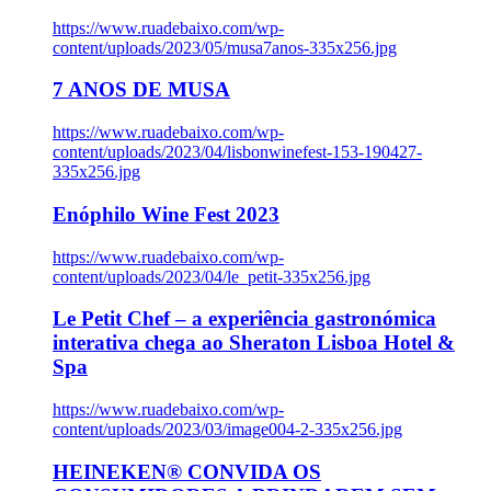
https://www.ruadebaixo.com/wp-
content/uploads/2023/05/musa7anos-335x256.jpg
7 ANOS DE MUSA
https://www.ruadebaixo.com/wp-
content/uploads/2023/04/lisbonwinefest-153-190427-
335x256.jpg
Enóphilo Wine Fest 2023
https://www.ruadebaixo.com/wp-
content/uploads/2023/04/le_petit-335x256.jpg
Le Petit Chef – a experiência gastronómica
interativa chega ao Sheraton Lisboa Hotel &
Spa
https://www.ruadebaixo.com/wp-
content/uploads/2023/03/image004-2-335x256.jpg
HEINEKEN® CONVIDA OS