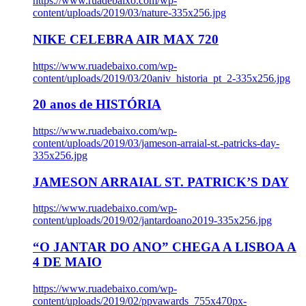
https://www.ruadebaixo.com/wp-
content/uploads/2019/03/nature-335x256.jpg
NIKE CELEBRA AIR MAX 720
https://www.ruadebaixo.com/wp-
content/uploads/2019/03/20aniv_historia_pt_2-335x256.jpg
20 anos de HISTÓRIA
https://www.ruadebaixo.com/wp-
content/uploads/2019/03/jameson-arraial-st.-patricks-day-
335x256.jpg
JAMESON ARRAIAL ST. PATRICK’S DAY
https://www.ruadebaixo.com/wp-
content/uploads/2019/02/jantardoano2019-335x256.jpg
“O JANTAR DO ANO” CHEGA A LISBOA A
4 DE MAIO
https://www.ruadebaixo.com/wp-
content/uploads/2019/02/ppvawards_755x470px-