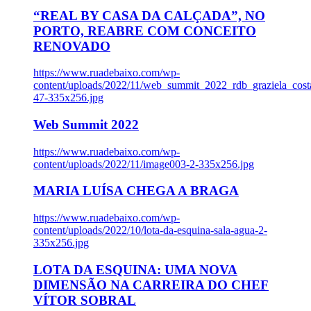
“REAL BY CASA DA CALÇADA”, NO
PORTO, REABRE COM CONCEITO
RENOVADO
https://www.ruadebaixo.com/wp-
content/uploads/2022/11/web_summit_2022_rdb_graziela_cost
47-335x256.jpg
Web Summit 2022
https://www.ruadebaixo.com/wp-
content/uploads/2022/11/image003-2-335x256.jpg
MARIA LUÍSA CHEGA A BRAGA
https://www.ruadebaixo.com/wp-
content/uploads/2022/10/lota-da-esquina-sala-agua-2-
335x256.jpg
LOTA DA ESQUINA: UMA NOVA
DIMENSÃO NA CARREIRA DO CHEF
VÍTOR SOBRAL