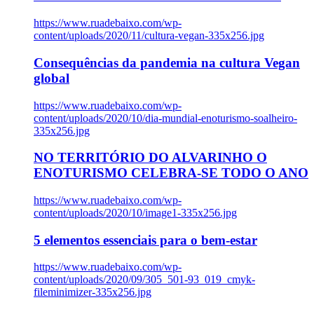
https://www.ruadebaixo.com/wp-
content/uploads/2020/11/cultura-vegan-335x256.jpg
Consequências da pandemia na cultura Vegan
global
https://www.ruadebaixo.com/wp-
content/uploads/2020/10/dia-mundial-enoturismo-soalheiro-
335x256.jpg
NO TERRITÓRIO DO ALVARINHO O
ENOTURISMO CELEBRA-SE TODO O ANO
https://www.ruadebaixo.com/wp-
content/uploads/2020/10/image1-335x256.jpg
5 elementos essenciais para o bem-estar
https://www.ruadebaixo.com/wp-
content/uploads/2020/09/305_501-93_019_cmyk-
fileminimizer-335x256.jpg