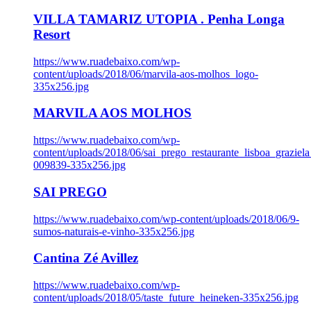
VILLA TAMARIZ UTOPIA . Penha Longa
Resort
https://www.ruadebaixo.com/wp-
content/uploads/2018/06/marvila-aos-molhos_logo-
335x256.jpg
MARVILA AOS MOLHOS
https://www.ruadebaixo.com/wp-
content/uploads/2018/06/sai_prego_restaurante_lisboa_graziela
009839-335x256.jpg
SAI PREGO
https://www.ruadebaixo.com/wp-content/uploads/2018/06/9-
sumos-naturais-e-vinho-335x256.jpg
Cantina Zé Avillez
https://www.ruadebaixo.com/wp-
content/uploads/2018/05/taste_future_heineken-335x256.jpg