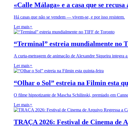
«Calle Málaga» e a casa que se recusa 
Há casas que não se vendem — vivem-se, e por isso resistem.
Ler mais
+
“Terminal” estreia mundialmente no 
A curta-metragem de animação de Alexandre Siqueira integra 
Ler mais
+
“Olhar o Sol” estreia na Filmin esta qu
O filme hipnotizante de Mascha Schilinski, premiado em Cann
Ler mais
+
TRAÇA 2026: Festival de Cinema de A