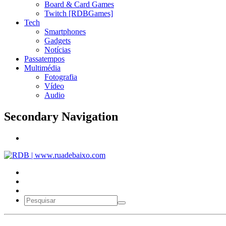
Board & Card Games
Twitch [RDBGames]
Tech
Smartphones
Gadgets
Notícias
Passatempos
Multimédia
Fotografia
Vídeo
Audio
Secondary Navigation