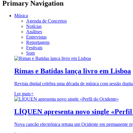
Primary Navigation
Música
Agenda de Concertos
Notícias
Análises
Entrevistas
Reportagens
Festivais
Som
Rimas e Batidas lança livro em Lisboa
Revista digital celebra uma década de música com sessão dupla
Ler mais
+
LÍQUEN apresenta novo single «Perfil
Nova canção electrónica retrata um Ocidente em permanente re