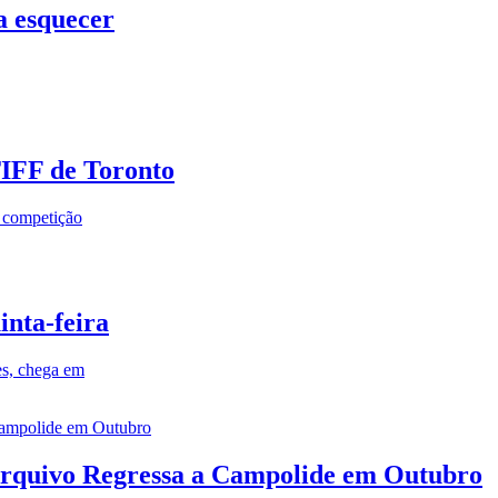
a esquecer
TIFF de Toronto
a competição
inta-feira
es, chega em
rquivo Regressa a Campolide em Outubro