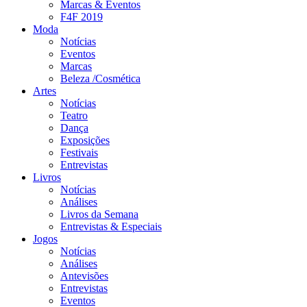
Marcas & Eventos
F4F 2019
Moda
Notícias
Eventos
Marcas
Beleza /Cosmética
Artes
Notícias
Teatro
Dança
Exposições
Festivais
Entrevistas
Livros
Notícias
Análises
Livros da Semana
Entrevistas & Especiais
Jogos
Notícias
Análises
Antevisões
Entrevistas
Eventos