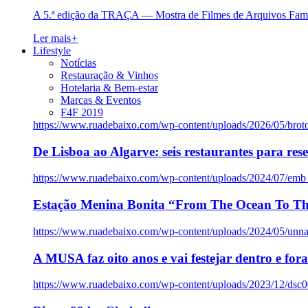
A 5.ª edição da TRAÇA — Mostra de Filmes de Arquivos Famil
Ler mais
+
Lifestyle
Notícias
Restauração & Vinhos
Hotelaria & Bem-estar
Marcas & Eventos
F4F 2019
https://www.ruadebaixo.com/wp-content/uploads/2026/05/brot
De Lisboa ao Algarve: seis restaurantes para res
https://www.ruadebaixo.com/wp-content/uploads/2024/07/emb
Estação Menina Bonita “From The Ocean To Th
https://www.ruadebaixo.com/wp-content/uploads/2024/05/un
A MUSA faz oito anos e vai festejar dentro e fora
https://www.ruadebaixo.com/wp-content/uploads/2023/12/dsc