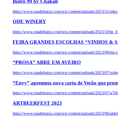
Bistro 99 by Chakall
https://www.ruadebaixo.com/wp-content/uploads/2023/11/odec
ODE WINERY
https://www.ruadebaixo.com/wp-content/uploads/2023/10/tp_
FEIRA GRANDES ESCOLHAS “VINHOS & SA
https://www.ruadebaixo.com/wp-content/uploads/2023/09/ms-co
“PROSA” ABRE EM AVEIRO
https://www.ruadebaixo.com/wp-content/uploads/2023/07/sob
“Envy” apresenta nova carta de Verão que prom
https://www.ruadebaixo.com/wp-content/uploads/2023/07/a7r
ARTBEERFEST 2023
https://www.ruadebaixo.com/wp-content/uploads/2023/06/alde