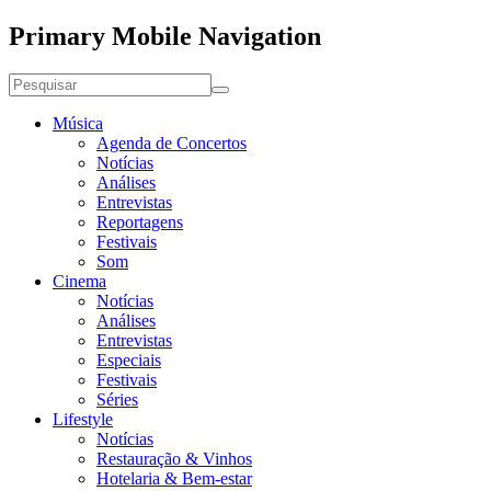
Primary Mobile Navigation
Música
Agenda de Concertos
Notícias
Análises
Entrevistas
Reportagens
Festivais
Som
Cinema
Notícias
Análises
Entrevistas
Especiais
Festivais
Séries
Lifestyle
Notícias
Restauração & Vinhos
Hotelaria & Bem-estar