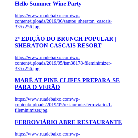
Hello Summer Wine Party
https://www.ruadebaixo.com/wp-
content/uploads/2019/06/santos_sheraton_cascais-
335x256.jpg
2ª EDIÇÃO DO BRUNCH POPULAR |
SHERATON CASCAIS RESORT
https://www.ruadebaixo.com/wp-
content/uploads/2019/05/ism38178-fileminimizer-
335x256.jpg
MARÉ AT PINE CLIFFS PREPARA-SE
PARA O VERÃO
https://www.ruadebaixo.com/wp-
content/uploads/2019/05/restaurante-ferroviario-1-
fileminimizer.jpg
FERROVIÁRIO ABRE RESTAURANTE
https://www.ruadebaixo.com/wp-