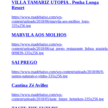
VILLA TAMARIZ UTOPIA . Penha Longa
Resort
https://www.ruadebaixo.com/wp-
content/uploads/2018/06/marvila-aos-molhos_logo-
335x256.jpg
MARVILA AOS MOLHOS
https://www.ruadebaixo.com/wp-
content/uploads/2018/06/sai_prego_restaurante_lisboa_graziela
009839-335x256.jpg
SAI PREGO
https://www.ruadebaixo.com/wp-content/uploads/2018/06/9-
sumos-naturais-e-vinho-335x256.jpg
Cantina Zé Avillez
https://www.ruadebaixo.com/wp-
content/uploads/2018/05/taste_future_heineken-335x256.jpg