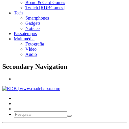
Board & Card Games
Twitch [RDBGames]
Tech
Smartphones
Gadgets
Notícias
Passatempos
Multimédia
Fotografia
Vídeo
Audio
Secondary Navigation