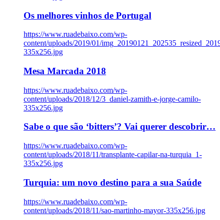
Os melhores vinhos de Portugal
https://www.ruadebaixo.com/wp-
content/uploads/2019/01/img_20190121_202535_resized_20
335x256.jpg
Mesa Marcada 2018
https://www.ruadebaixo.com/wp-
content/uploads/2018/12/3_daniel-zamith-e-jorge-camilo-
335x256.jpg
Sabe o que são ‘bitters’? Vai querer descobrir…
https://www.ruadebaixo.com/wp-
content/uploads/2018/11/transplante-capilar-na-turquia_1-
335x256.jpg
Turquia: um novo destino para a sua Saúde
https://www.ruadebaixo.com/wp-
content/uploads/2018/11/sao-martinho-mayor-335x256.jpg