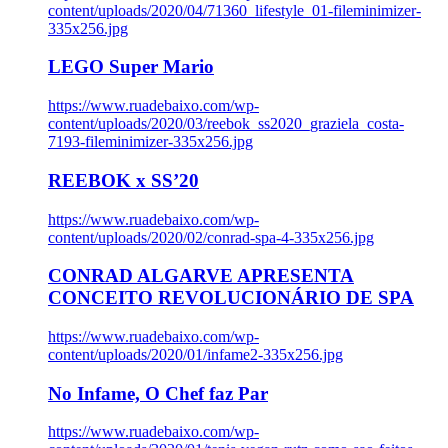
content/uploads/2020/04/71360_lifestyle_01-fileminimizer-
335x256.jpg
LEGO Super Mario
https://www.ruadebaixo.com/wp-
content/uploads/2020/03/reebok_ss2020_graziela_costa-
7193-fileminimizer-335x256.jpg
REEBOK x SS’20
https://www.ruadebaixo.com/wp-
content/uploads/2020/02/conrad-spa-4-335x256.jpg
CONRAD ALGARVE APRESENTA
CONCEITO REVOLUCIONÁRIO DE SPA
https://www.ruadebaixo.com/wp-
content/uploads/2020/01/infame2-335x256.jpg
No Infame, O Chef faz Par
https://www.ruadebaixo.com/wp-