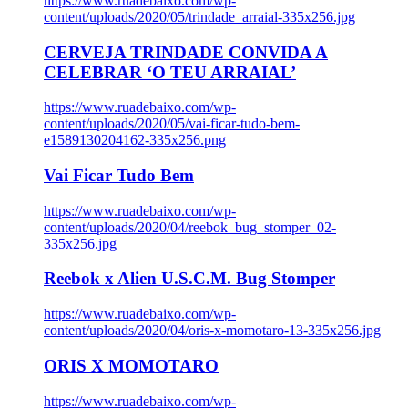
https://www.ruadebaixo.com/wp-
content/uploads/2020/05/trindade_arraial-335x256.jpg
CERVEJA TRINDADE CONVIDA A
CELEBRAR ‘O TEU ARRAIAL’
https://www.ruadebaixo.com/wp-
content/uploads/2020/05/vai-ficar-tudo-bem-
e1589130204162-335x256.png
Vai Ficar Tudo Bem
https://www.ruadebaixo.com/wp-
content/uploads/2020/04/reebok_bug_stomper_02-
335x256.jpg
Reebok x Alien U.S.C.M. Bug Stomper
https://www.ruadebaixo.com/wp-
content/uploads/2020/04/oris-x-momotaro-13-335x256.jpg
ORIS X MOMOTARO
https://www.ruadebaixo.com/wp-