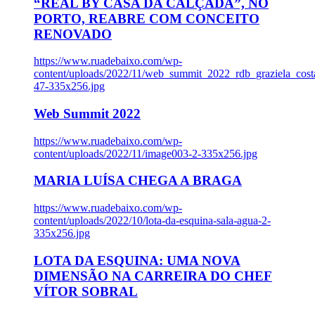
“REAL BY CASA DA CALÇADA”, NO
PORTO, REABRE COM CONCEITO
RENOVADO
https://www.ruadebaixo.com/wp-
content/uploads/2022/11/web_summit_2022_rdb_graziela_cost
47-335x256.jpg
Web Summit 2022
https://www.ruadebaixo.com/wp-
content/uploads/2022/11/image003-2-335x256.jpg
MARIA LUÍSA CHEGA A BRAGA
https://www.ruadebaixo.com/wp-
content/uploads/2022/10/lota-da-esquina-sala-agua-2-
335x256.jpg
LOTA DA ESQUINA: UMA NOVA
DIMENSÃO NA CARREIRA DO CHEF
VÍTOR SOBRAL