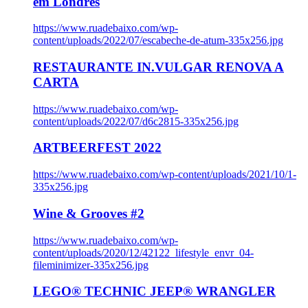
em Londres
https://www.ruadebaixo.com/wp-
content/uploads/2022/07/escabeche-de-atum-335x256.jpg
RESTAURANTE IN.VULGAR RENOVA A
CARTA
https://www.ruadebaixo.com/wp-
content/uploads/2022/07/d6c2815-335x256.jpg
ARTBEERFEST 2022
https://www.ruadebaixo.com/wp-content/uploads/2021/10/1-
335x256.jpg
Wine & Grooves #2
https://www.ruadebaixo.com/wp-
content/uploads/2020/12/42122_lifestyle_envr_04-
fileminimizer-335x256.jpg
LEGO® TECHNIC JEEP® WRANGLER