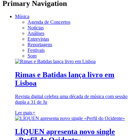
Primary Navigation
Música
Agenda de Concertos
Notícias
Análises
Entrevistas
Reportagens
Festivais
Som
Rimas e Batidas lança livro em
Lisboa
Revista digital celebra uma década de música com sessão
dupla a 31 de Ju
Ler mais
+
LÍQUEN apresenta novo single