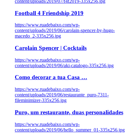
content/uploads/2019/07/f4f2019-335x256.jpg
Football 4 Friendship 2019
https://www.ruadebaixo.com/wp-
content/uploads/2019/06/carolain-spencer-by-hugo-
macedo_2-335x256.jpg
Carolain Spencer | Cocktails
https://www.ruadebaixo.com/wp-
content/uploads/2019/06/aki-catalogo-335x256.jpg
Como decorar a tua Casa …
https://www.ruadebaixo.com/wp-
content/uploads/2019/06/restaurante_puro-7311-
fileminimizer-335x256.jpg
Puro, um restaurante, duas personalidades
https://www.ruadebaixo.com/wp-
content/uploads/2019/06/hello_summer_01-335x256.jpg