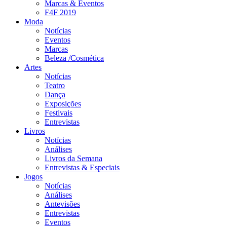
Marcas & Eventos
F4F 2019
Moda
Notícias
Eventos
Marcas
Beleza /Cosmética
Artes
Notícias
Teatro
Dança
Exposições
Festivais
Entrevistas
Livros
Notícias
Análises
Livros da Semana
Entrevistas & Especiais
Jogos
Notícias
Análises
Antevisões
Entrevistas
Eventos