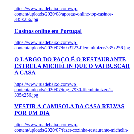
https://www.ruadebaixo.com/wp-
content/uploads/2020/08/apostas-online-top-casinos-
335x256.jpg
Casinos online em Portugal
https://www.ruadebaixo.com/wp-
content/uploads/2020/07/h0a3723-fileminimizer-335x256.jpg
O LARGO DO PAÇO É O RESTAURANTE
ESTRELA MICHELIN QUE O VAI BUSCAR
A CASA
https://www.ruadebaixo.com/wp-
content/uploads/2020/07/img_7930-fileminimizer-1-
335x256.jpg
VESTIR A CAMISOLA DA CASA RELVAS
POR UM DIA
https://www.ruadebaixo.com/wp-
content/uploads/2020/07/fazer-cozinha-restaurante-michelin-