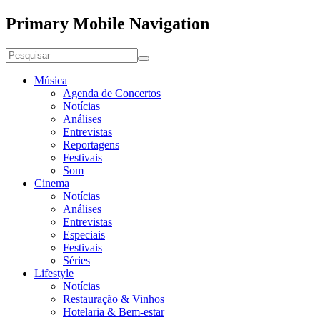
Primary Mobile Navigation
Música
Agenda de Concertos
Notícias
Análises
Entrevistas
Reportagens
Festivais
Som
Cinema
Notícias
Análises
Entrevistas
Especiais
Festivais
Séries
Lifestyle
Notícias
Restauração & Vinhos
Hotelaria & Bem-estar