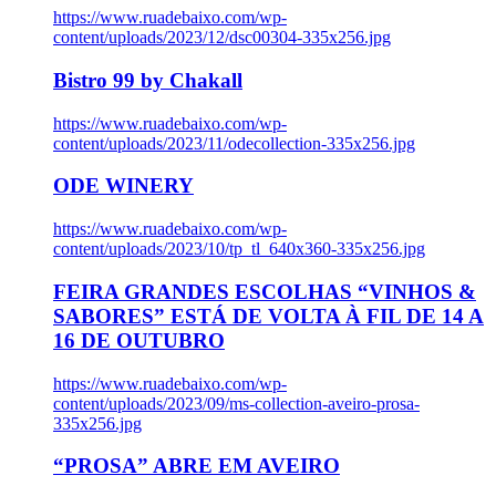
https://www.ruadebaixo.com/wp-
content/uploads/2023/12/dsc00304-335x256.jpg
Bistro 99 by Chakall
https://www.ruadebaixo.com/wp-
content/uploads/2023/11/odecollection-335x256.jpg
ODE WINERY
https://www.ruadebaixo.com/wp-
content/uploads/2023/10/tp_tl_640x360-335x256.jpg
FEIRA GRANDES ESCOLHAS “VINHOS &
SABORES” ESTÁ DE VOLTA À FIL DE 14 A
16 DE OUTUBRO
https://www.ruadebaixo.com/wp-
content/uploads/2023/09/ms-collection-aveiro-prosa-
335x256.jpg
“PROSA” ABRE EM AVEIRO