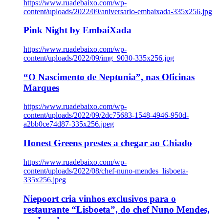
https://www.ruadebaixo.com/wp-
content/uploads/2022/09/aniversario-embaixada-335x256.jpg
Pink Night by EmbaiXada
https://www.ruadebaixo.com/wp-
content/uploads/2022/09/img_9030-335x256.jpg
“O Nascimento de Neptunia”, nas Oficinas
Marques
https://www.ruadebaixo.com/wp-
content/uploads/2022/09/2dc75683-1548-4946-950d-
a2bb0ce74d87-335x256.jpeg
Honest Greens prestes a chegar ao Chiado
https://www.ruadebaixo.com/wp-
content/uploads/2022/08/chef-nuno-mendes_lisboeta-
335x256.jpeg
Niepoort cria vinhos exclusivos para o
restaurante “Lisboeta”, do chef Nuno Mendes,