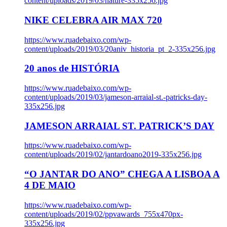
content/uploads/2019/03/nature-335x256.jpg
NIKE CELEBRA AIR MAX 720
https://www.ruadebaixo.com/wp-
content/uploads/2019/03/20aniv_historia_pt_2-335x256.jpg
20 anos de HISTÓRIA
https://www.ruadebaixo.com/wp-
content/uploads/2019/03/jameson-arraial-st.-patricks-day-
335x256.jpg
JAMESON ARRAIAL ST. PATRICK’S DAY
https://www.ruadebaixo.com/wp-
content/uploads/2019/02/jantardoano2019-335x256.jpg
“O JANTAR DO ANO” CHEGA A LISBOA A
4 DE MAIO
https://www.ruadebaixo.com/wp-
content/uploads/2019/02/ppvawards_755x470px-
335x256.jpg