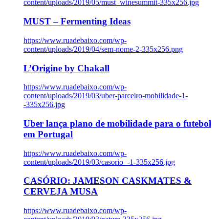
content/uploads/2019/05/must_winesummit-335x256.jpg
MUST – Fermenting Ideas
https://www.ruadebaixo.com/wp-
content/uploads/2019/04/sem-nome-2-335x256.png
L’Origine by Chakall
https://www.ruadebaixo.com/wp-
content/uploads/2019/03/uber-parceiro-mobilidade-1-
-335x256.jpg
Uber lança plano de mobilidade para o futebol
em Portugal
https://www.ruadebaixo.com/wp-
content/uploads/2019/03/casorio_-1-335x256.jpg
CASÓRIO: JAMESON CASKMATES &
CERVEJA MUSA
https://www.ruadebaixo.com/wp-