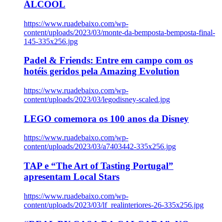
ÁLCOOL
https://www.ruadebaixo.com/wp-
content/uploads/2023/03/monte-da-bemposta-bemposta-final-
145-335x256.jpg
Padel & Friends: Entre em campo com os
hotéis geridos pela Amazing Evolution
https://www.ruadebaixo.com/wp-
content/uploads/2023/03/legodisney-scaled.jpg
LEGO comemora os 100 anos da Disney
https://www.ruadebaixo.com/wp-
content/uploads/2023/03/a7403442-335x256.jpg
TAP e “The Art of Tasting Portugal”
apresentam Local Stars
https://www.ruadebaixo.com/wp-
content/uploads/2023/03/lf_realinteriores-26-335x256.jpg