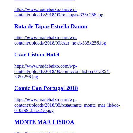
https://www.ruadebaixo.com/wp-
content/uploads/2018/09/rotatapas-335x256.jpg
Rota de Tapas Estrella Damm
https://www.ruadebaixo.com/wp-
content/uploads/2018/09/czar_hotel-335x256.jpg
Czar Lisbon Hotel
https://www.ruadebaixo.com/wp-
content/uploads/2018/09/comiccon_lisboa-012354-
335x256.jpg
Comic Con Portugal 2018
https://www.ruadebaixo.com/wp-
content/uploads/2018/08/restaurante_monte_mar_lisboa-
010299-335x256.jpg
MONTE MAR LISBOA