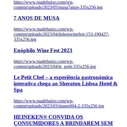
https://www.ruadebaixo.com/wp-
content/uploads/2023/05/musa7anos-335x256.jpg
7 ANOS DE MUSA
https://www.ruadebaixo.com/wp-
content/uploads/2023/04/lisbonwinefest-153-190427-
335x256.jpg
Enóphilo Wine Fest 2023
https://www.ruadebaixo.com/wp-
content/uploads/2023/04/le_petit-335x256.jpg
Le Petit Chef – a experiência gastronómica
interativa chega ao Sheraton Lisboa Hotel &
Spa
https://www.ruadebaixo.com/wp-
content/uploads/2023/03/image004-2-335x256.jpg
HEINEKEN® CONVIDA OS
CONSUMIDORES A BRINDAREM SEM