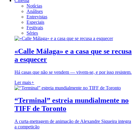
Cinema
Notícias
Análises
Entrevistas
Especiais
Festivais
Séries
«Calle Málaga» e a casa que se recusa
a esquecer
Há casas que não se vendem — vivem-se, e por isso resistem.
Ler mais
+
“Terminal” estreia mundialmente no
TIFF de Toronto
A curta-metragem de animação de Alexandre Siqueira integra
a competição