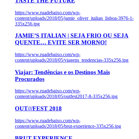
TASTE THE FUTURE
https://www.ruadebaixo.com/wp-
content/uploads/2018/05/jamie_oliver_italian_lisboa-3976-1-
335x256.jpg
JAMIE’S ITALIAN | SEJA FRIO OU SEJA
QUENTE… EVITE SER MORNO!
https://www.ruadebaixo.com/wp-
content/uploads/2018/05/viagens_tendencias-335x256.jpg
Viajar: Tendências e os Destinos Mais
Procurados
https://www.ruadebaixo.com/wp-
content/uploads/2018/05/outfest2017-8-335x256.jpg
OUT///FEST 2018
https://www.ruadebaixo.com/wp-
content/uploads/2018/05/brut-experience-335x256.jpg
BRUT EXPERIENCE