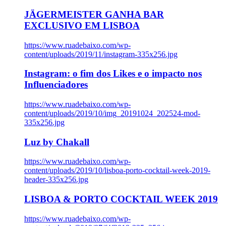
JÄGERMEISTER GANHA BAR
EXCLUSIVO EM LISBOA
https://www.ruadebaixo.com/wp-
content/uploads/2019/11/instagram-335x256.jpg
Instagram: o fim dos Likes e o impacto nos
Influenciadores
https://www.ruadebaixo.com/wp-
content/uploads/2019/10/img_20191024_202524-mod-
335x256.jpg
Luz by Chakall
https://www.ruadebaixo.com/wp-
content/uploads/2019/10/lisboa-porto-cocktail-week-2019-
header-335x256.jpg
LISBOA & PORTO COCKTAIL WEEK 2019
https://www.ruadebaixo.com/wp-