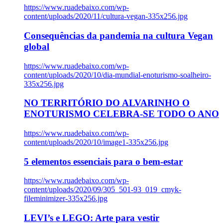
https://www.ruadebaixo.com/wp-
content/uploads/2020/11/cultura-vegan-335x256.jpg
Consequências da pandemia na cultura Vegan
global
https://www.ruadebaixo.com/wp-
content/uploads/2020/10/dia-mundial-enoturismo-soalheiro-
335x256.jpg
NO TERRITÓRIO DO ALVARINHO O
ENOTURISMO CELEBRA-SE TODO O ANO
https://www.ruadebaixo.com/wp-
content/uploads/2020/10/image1-335x256.jpg
5 elementos essenciais para o bem-estar
https://www.ruadebaixo.com/wp-
content/uploads/2020/09/305_501-93_019_cmyk-
fileminimizer-335x256.jpg
LEVI’s e LEGO: Arte para vestir