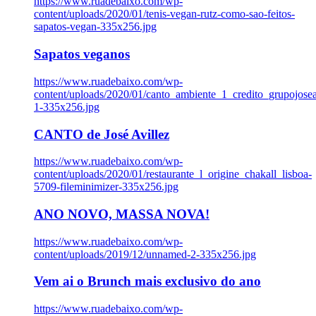
https://www.ruadebaixo.com/wp-
content/uploads/2020/01/tenis-vegan-rutz-como-sao-feitos-
sapatos-vegan-335x256.jpg
Sapatos veganos
https://www.ruadebaixo.com/wp-
content/uploads/2020/01/canto_ambiente_1_credito_grupojosea
1-335x256.jpg
CANTO de José Avillez
https://www.ruadebaixo.com/wp-
content/uploads/2020/01/restaurante_l_origine_chakall_lisboa-
5709-fileminimizer-335x256.jpg
ANO NOVO, MASSA NOVA!
https://www.ruadebaixo.com/wp-
content/uploads/2019/12/unnamed-2-335x256.jpg
Vem ai o Brunch mais exclusivo do ano
https://www.ruadebaixo.com/wp-