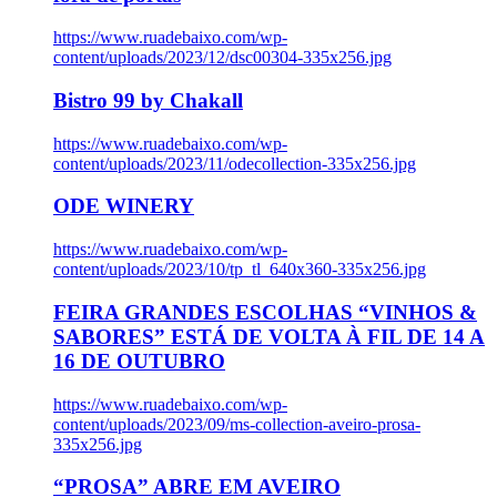
https://www.ruadebaixo.com/wp-
content/uploads/2023/12/dsc00304-335x256.jpg
Bistro 99 by Chakall
https://www.ruadebaixo.com/wp-
content/uploads/2023/11/odecollection-335x256.jpg
ODE WINERY
https://www.ruadebaixo.com/wp-
content/uploads/2023/10/tp_tl_640x360-335x256.jpg
FEIRA GRANDES ESCOLHAS “VINHOS &
SABORES” ESTÁ DE VOLTA À FIL DE 14 A
16 DE OUTUBRO
https://www.ruadebaixo.com/wp-
content/uploads/2023/09/ms-collection-aveiro-prosa-
335x256.jpg
“PROSA” ABRE EM AVEIRO