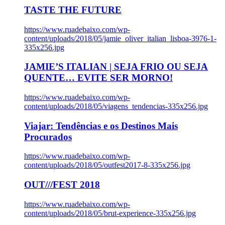
TASTE THE FUTURE
https://www.ruadebaixo.com/wp-
content/uploads/2018/05/jamie_oliver_italian_lisboa-3976-1-
335x256.jpg
JAMIE’S ITALIAN | SEJA FRIO OU SEJA
QUENTE… EVITE SER MORNO!
https://www.ruadebaixo.com/wp-
content/uploads/2018/05/viagens_tendencias-335x256.jpg
Viajar: Tendências e os Destinos Mais
Procurados
https://www.ruadebaixo.com/wp-
content/uploads/2018/05/outfest2017-8-335x256.jpg
OUT///FEST 2018
https://www.ruadebaixo.com/wp-
content/uploads/2018/05/brut-experience-335x256.jpg