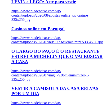
LEVI’s e LEGO: Arte para vestir
https://www.ruadebaixo.com/wp-
content/uploads/2020/08/apostas-online-top-casinos-
335x256.jpg
Casinos online em Portugal
https://www.ruadebaixo.com/wp-
content/uploads/2020/07/h0a3723-fileminimizer-335x256.jpg
O LARGO DO PAÇO É O RESTAURANTE
ESTRELA MICHELIN QUE O VAI BUSCAR
A CASA
https://www.ruadebaixo.com/wp-
content/uploads/2020/07/img_7930-fileminimizer-1-
335x256.jpg
VESTIR A CAMISOLA DA CASA RELVAS
POR UM DIA
https://www.ruadebaixo.com/wp-