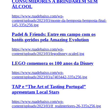
CONSUMIDORES A BRINDAREM SEM
ÁLCOOL
https://www.ruadebaixo.com/wp-
content/uploads/2023/03/monte-da-bemposta-bemposta-final-
145-335x256.jpg
Padel & Friends: Entre em campo com os
hotéis geridos pela Amazing Evolution
https://www.ruadebaixo.com/wp-
content/uploads/2023/03/legodisney-scaled.jpg
LEGO comemora os 100 anos da Disney
https://www.ruadebaixo.com/wp-
content/uploads/2023/03/a7403442-335x256.jpg
TAP e “The Art of Tasting Portugal”
apresentam Local Stars
https://www.ruadebaixo.com/wp-
content/uploads/2023/03/lf_realinteriores-26-335x256.jpg