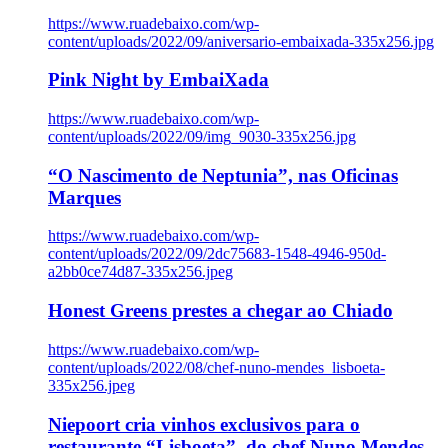
https://www.ruadebaixo.com/wp-
content/uploads/2022/09/aniversario-embaixada-335x256.jpg
Pink Night by EmbaiXada
https://www.ruadebaixo.com/wp-
content/uploads/2022/09/img_9030-335x256.jpg
“O Nascimento de Neptunia”, nas Oficinas
Marques
https://www.ruadebaixo.com/wp-
content/uploads/2022/09/2dc75683-1548-4946-950d-
a2bb0ce74d87-335x256.jpeg
Honest Greens prestes a chegar ao Chiado
https://www.ruadebaixo.com/wp-
content/uploads/2022/08/chef-nuno-mendes_lisboeta-
335x256.jpeg
Niepoort cria vinhos exclusivos para o
restaurante “Lisboeta”, do chef Nuno Mendes,