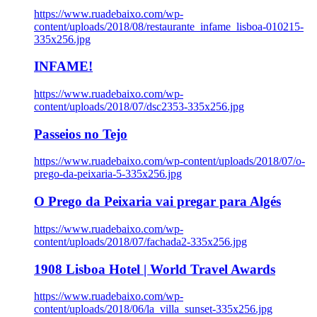
https://www.ruadebaixo.com/wp-
content/uploads/2018/08/restaurante_infame_lisboa-010215-
335x256.jpg
INFAME!
https://www.ruadebaixo.com/wp-
content/uploads/2018/07/dsc2353-335x256.jpg
Passeios no Tejo
https://www.ruadebaixo.com/wp-content/uploads/2018/07/o-
prego-da-peixaria-5-335x256.jpg
O Prego da Peixaria vai pregar para Algés
https://www.ruadebaixo.com/wp-
content/uploads/2018/07/fachada2-335x256.jpg
1908 Lisboa Hotel | World Travel Awards
https://www.ruadebaixo.com/wp-
content/uploads/2018/06/la_villa_sunset-335x256.jpg