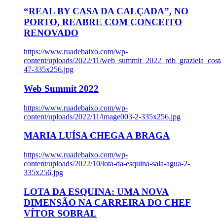
“REAL BY CASA DA CALÇADA”, NO
PORTO, REABRE COM CONCEITO
RENOVADO
https://www.ruadebaixo.com/wp-
content/uploads/2022/11/web_summit_2022_rdb_graziela_cost
47-335x256.jpg
Web Summit 2022
https://www.ruadebaixo.com/wp-
content/uploads/2022/11/image003-2-335x256.jpg
MARIA LUÍSA CHEGA A BRAGA
https://www.ruadebaixo.com/wp-
content/uploads/2022/10/lota-da-esquina-sala-agua-2-
335x256.jpg
LOTA DA ESQUINA: UMA NOVA
DIMENSÃO NA CARREIRA DO CHEF
VÍTOR SOBRAL