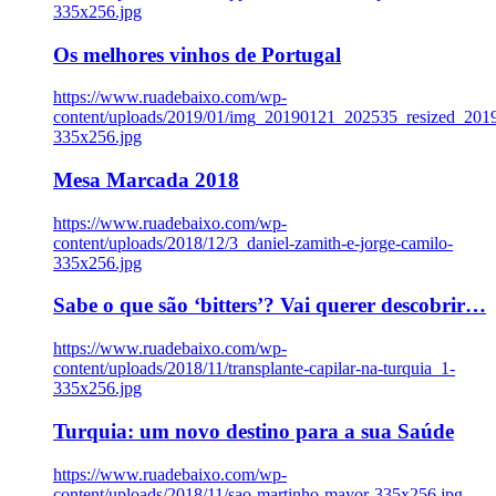
335x256.jpg
Os melhores vinhos de Portugal
https://www.ruadebaixo.com/wp-
content/uploads/2019/01/img_20190121_202535_resized_20
335x256.jpg
Mesa Marcada 2018
https://www.ruadebaixo.com/wp-
content/uploads/2018/12/3_daniel-zamith-e-jorge-camilo-
335x256.jpg
Sabe o que são ‘bitters’? Vai querer descobrir…
https://www.ruadebaixo.com/wp-
content/uploads/2018/11/transplante-capilar-na-turquia_1-
335x256.jpg
Turquia: um novo destino para a sua Saúde
https://www.ruadebaixo.com/wp-
content/uploads/2018/11/sao-martinho-mayor-335x256.jpg