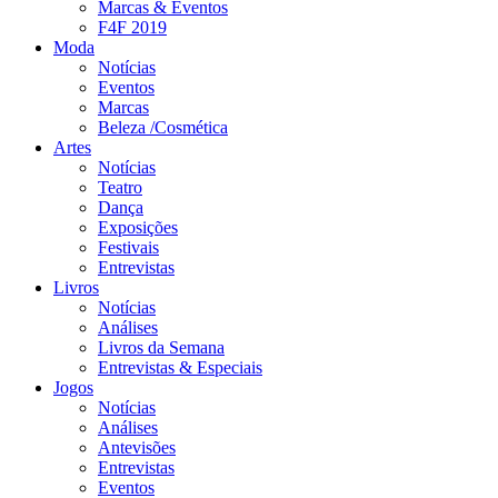
Marcas & Eventos
F4F 2019
Moda
Notícias
Eventos
Marcas
Beleza /Cosmética
Artes
Notícias
Teatro
Dança
Exposições
Festivais
Entrevistas
Livros
Notícias
Análises
Livros da Semana
Entrevistas & Especiais
Jogos
Notícias
Análises
Antevisões
Entrevistas
Eventos