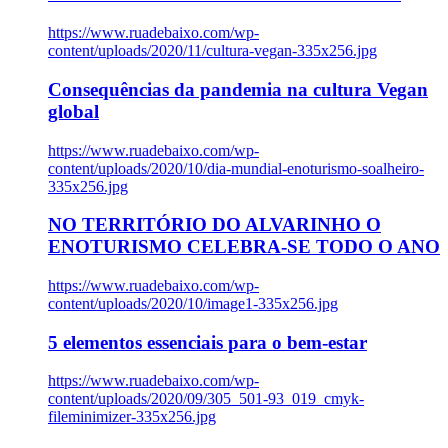
https://www.ruadebaixo.com/wp-
content/uploads/2020/11/cultura-vegan-335x256.jpg
Consequências da pandemia na cultura Vegan
global
https://www.ruadebaixo.com/wp-
content/uploads/2020/10/dia-mundial-enoturismo-soalheiro-
335x256.jpg
NO TERRITÓRIO DO ALVARINHO O
ENOTURISMO CELEBRA-SE TODO O ANO
https://www.ruadebaixo.com/wp-
content/uploads/2020/10/image1-335x256.jpg
5 elementos essenciais para o bem-estar
https://www.ruadebaixo.com/wp-
content/uploads/2020/09/305_501-93_019_cmyk-
fileminimizer-335x256.jpg