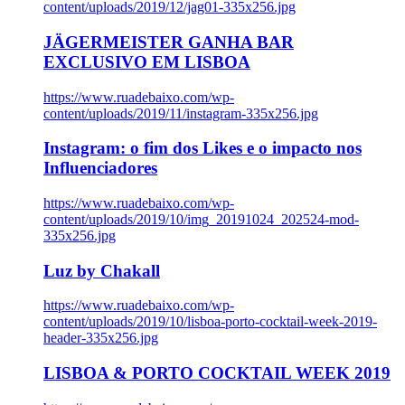
content/uploads/2019/12/jag01-335x256.jpg
JÄGERMEISTER GANHA BAR
EXCLUSIVO EM LISBOA
https://www.ruadebaixo.com/wp-
content/uploads/2019/11/instagram-335x256.jpg
Instagram: o fim dos Likes e o impacto nos
Influenciadores
https://www.ruadebaixo.com/wp-
content/uploads/2019/10/img_20191024_202524-mod-
335x256.jpg
Luz by Chakall
https://www.ruadebaixo.com/wp-
content/uploads/2019/10/lisboa-porto-cocktail-week-2019-
header-335x256.jpg
LISBOA & PORTO COCKTAIL WEEK 2019