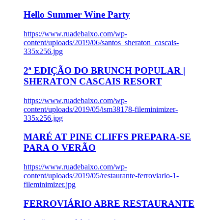
Hello Summer Wine Party
https://www.ruadebaixo.com/wp-
content/uploads/2019/06/santos_sheraton_cascais-
335x256.jpg
2ª EDIÇÃO DO BRUNCH POPULAR |
SHERATON CASCAIS RESORT
https://www.ruadebaixo.com/wp-
content/uploads/2019/05/ism38178-fileminimizer-
335x256.jpg
MARÉ AT PINE CLIFFS PREPARA-SE
PARA O VERÃO
https://www.ruadebaixo.com/wp-
content/uploads/2019/05/restaurante-ferroviario-1-
fileminimizer.jpg
FERROVIÁRIO ABRE RESTAURANTE