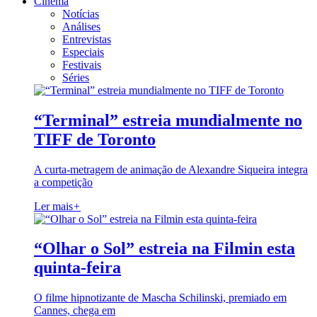
Cinema
Notícias
Análises
Entrevistas
Especiais
Festivais
Séries
“Terminal” estreia mundialmente no
TIFF de Toronto
A curta-metragem de animação de Alexandre Siqueira integra
a competição
Ler mais
+
“Olhar o Sol” estreia na Filmin esta
quinta-feira
O filme hipnotizante de Mascha Schilinski, premiado em
Cannes, chega em