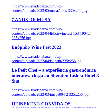
https://www.ruadebaixo.com/wp-
content/uploads/2023/05/musa7anos-335x256.jpg
7 ANOS DE MUSA
https://www.ruadebaixo.com/wp-
content/uploads/2023/04/lisbonwinefest-153-190427-
335x256.jpg
Enóphilo Wine Fest 2023
https://www.ruadebaixo.com/wp-
content/uploads/2023/04/le_petit-335x256.jpg
Le Petit Chef – a experiência gastronómica
interativa chega ao Sheraton Lisboa Hotel &
Spa
https://www.ruadebaixo.com/wp-
content/uploads/2023/03/image004-2-335x256.jpg
HEINEKEN® CONVIDA OS