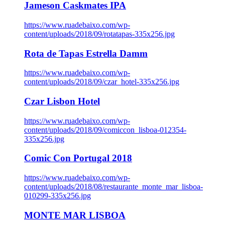
Jameson Caskmates IPA
https://www.ruadebaixo.com/wp-
content/uploads/2018/09/rotatapas-335x256.jpg
Rota de Tapas Estrella Damm
https://www.ruadebaixo.com/wp-
content/uploads/2018/09/czar_hotel-335x256.jpg
Czar Lisbon Hotel
https://www.ruadebaixo.com/wp-
content/uploads/2018/09/comiccon_lisboa-012354-
335x256.jpg
Comic Con Portugal 2018
https://www.ruadebaixo.com/wp-
content/uploads/2018/08/restaurante_monte_mar_lisboa-
010299-335x256.jpg
MONTE MAR LISBOA