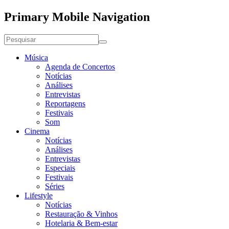
Primary Mobile Navigation
Música
Agenda de Concertos
Notícias
Análises
Entrevistas
Reportagens
Festivais
Som
Cinema
Notícias
Análises
Entrevistas
Especiais
Festivais
Séries
Lifestyle
Notícias
Restauração & Vinhos
Hotelaria & Bem-estar