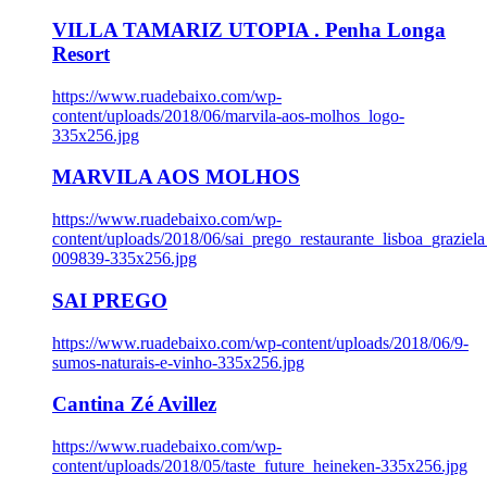
VILLA TAMARIZ UTOPIA . Penha Longa
Resort
https://www.ruadebaixo.com/wp-
content/uploads/2018/06/marvila-aos-molhos_logo-
335x256.jpg
MARVILA AOS MOLHOS
https://www.ruadebaixo.com/wp-
content/uploads/2018/06/sai_prego_restaurante_lisboa_graziela
009839-335x256.jpg
SAI PREGO
https://www.ruadebaixo.com/wp-content/uploads/2018/06/9-
sumos-naturais-e-vinho-335x256.jpg
Cantina Zé Avillez
https://www.ruadebaixo.com/wp-
content/uploads/2018/05/taste_future_heineken-335x256.jpg