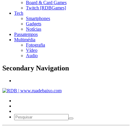
Board & Card Games
Twitch [RDBGames]
Tech
Smartphones
Gadgets
Notícias
Passatempos
Multimédia
Fotografia
Vídeo
Audio
Secondary Navigation