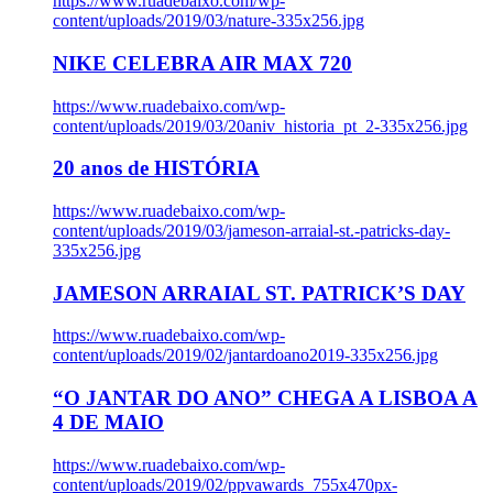
https://www.ruadebaixo.com/wp-
content/uploads/2019/03/nature-335x256.jpg
NIKE CELEBRA AIR MAX 720
https://www.ruadebaixo.com/wp-
content/uploads/2019/03/20aniv_historia_pt_2-335x256.jpg
20 anos de HISTÓRIA
https://www.ruadebaixo.com/wp-
content/uploads/2019/03/jameson-arraial-st.-patricks-day-
335x256.jpg
JAMESON ARRAIAL ST. PATRICK’S DAY
https://www.ruadebaixo.com/wp-
content/uploads/2019/02/jantardoano2019-335x256.jpg
“O JANTAR DO ANO” CHEGA A LISBOA A
4 DE MAIO
https://www.ruadebaixo.com/wp-
content/uploads/2019/02/ppvawards_755x470px-