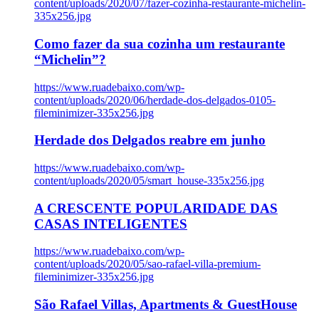
content/uploads/2020/07/fazer-cozinha-restaurante-michelin-
335x256.jpg
Como fazer da sua cozinha um restaurante
“Michelin”?
https://www.ruadebaixo.com/wp-
content/uploads/2020/06/herdade-dos-delgados-0105-
fileminimizer-335x256.jpg
Herdade dos Delgados reabre em junho
https://www.ruadebaixo.com/wp-
content/uploads/2020/05/smart_house-335x256.jpg
A CRESCENTE POPULARIDADE DAS
CASAS INTELIGENTES
https://www.ruadebaixo.com/wp-
content/uploads/2020/05/sao-rafael-villa-premium-
fileminimizer-335x256.jpg
São Rafael Villas, Apartments & GuestHouse