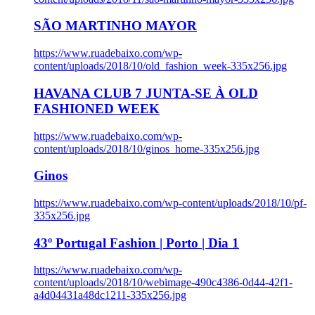
SÃO MARTINHO MAYOR
https://www.ruadebaixo.com/wp-
content/uploads/2018/10/old_fashion_week-335x256.jpg
HAVANA CLUB 7 JUNTA-SE À OLD
FASHIONED WEEK
https://www.ruadebaixo.com/wp-
content/uploads/2018/10/ginos_home-335x256.jpg
Ginos
https://www.ruadebaixo.com/wp-content/uploads/2018/10/pf-
335x256.jpg
43º Portugal Fashion | Porto | Dia 1
https://www.ruadebaixo.com/wp-
content/uploads/2018/10/webimage-490c4386-0d44-42f1-
a4d04431a48dc1211-335x256.jpg