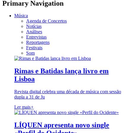
Primary Navigation
Música
Agenda de Concertos
Notícias
Análises
Entrevistas
Reportagens
Festivais
Som
Rimas e Batidas lança livro em
Lisboa
Revista digital celebra uma década de música com sessão
dupla a 31 de Ju
Ler mais
+
LÍQUEN apresenta novo single