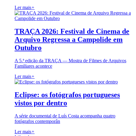
Ler mais
+
TRAÇA 2026: Festival de Cinema de
Arquivo Regressa a Campolide em
Outubro
A 5.ª edição da TRAÇA — Mostra de Filmes de Arquivos
Familiares acontece
Ler mais
+
Eclipse: os fotógrafos portugueses
vistos por dentro
A série documental de Luís Costa acompanha quatro
fotógrafos contemporân
Ler mais
+