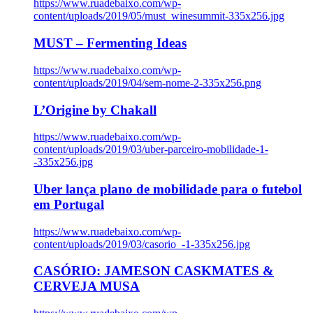
https://www.ruadebaixo.com/wp-
content/uploads/2019/05/must_winesummit-335x256.jpg
MUST – Fermenting Ideas
https://www.ruadebaixo.com/wp-
content/uploads/2019/04/sem-nome-2-335x256.png
L’Origine by Chakall
https://www.ruadebaixo.com/wp-
content/uploads/2019/03/uber-parceiro-mobilidade-1-
-335x256.jpg
Uber lança plano de mobilidade para o futebol
em Portugal
https://www.ruadebaixo.com/wp-
content/uploads/2019/03/casorio_-1-335x256.jpg
CASÓRIO: JAMESON CASKMATES &
CERVEJA MUSA