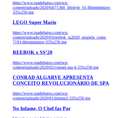
https://www.ruadebaixo.com/wp-
content/uploads/2020/04/71360_lifestyle_01-fileminimizer-
335x256.jpg
LEGO Super Mario
https://www.ruadebaixo.com/wp-
content/uploads/2020/03/reebok_ss2020_graziela_costa-
7193-fileminimizer-335x256.jpg
REEBOK x SS’20
https://www.ruadebaixo.com/wp-
content/uploads/2020/02/conrad-spa-4-335x256.jpg
CONRAD ALGARVE APRESENTA
CONCEITO REVOLUCIONÁRIO DE SPA
https://www.ruadebaixo.com/wp-
content/uploads/2020/01/infame2-335x256.jpg
No Infame, O Chef faz Par