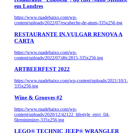
em Londres
https://www.ruadebaixo.com/wp-
content/uploads/2022/07/escabeche-de-atum-335x256.jpg
RESTAURANTE IN.VULGAR RENOVA A
CARTA
https://www.ruadebaixo.com/wp-
content/uploads/2022/07/d6c2815-335x256.jpg
ARTBEERFEST 2022
https://www.ruadebaixo.com/wp-content/uploads/2021/10/1-
335x256.jpg
Wine & Grooves #2
https://www.ruadebaixo.com/wp-
content/uploads/2020/12/42122_lifestyle_envr_04-
fileminimizer-335x256.jpg
LEGO® TECHNIC JEEP® WRANGLER