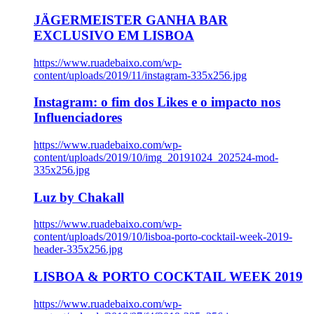
JÄGERMEISTER GANHA BAR
EXCLUSIVO EM LISBOA
https://www.ruadebaixo.com/wp-
content/uploads/2019/11/instagram-335x256.jpg
Instagram: o fim dos Likes e o impacto nos
Influenciadores
https://www.ruadebaixo.com/wp-
content/uploads/2019/10/img_20191024_202524-mod-
335x256.jpg
Luz by Chakall
https://www.ruadebaixo.com/wp-
content/uploads/2019/10/lisboa-porto-cocktail-week-2019-
header-335x256.jpg
LISBOA & PORTO COCKTAIL WEEK 2019
https://www.ruadebaixo.com/wp-