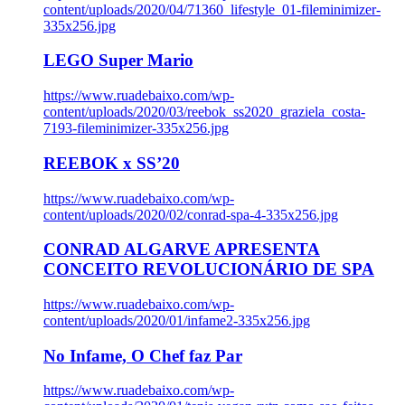
content/uploads/2020/04/71360_lifestyle_01-fileminimizer-
335x256.jpg
LEGO Super Mario
https://www.ruadebaixo.com/wp-
content/uploads/2020/03/reebok_ss2020_graziela_costa-
7193-fileminimizer-335x256.jpg
REEBOK x SS’20
https://www.ruadebaixo.com/wp-
content/uploads/2020/02/conrad-spa-4-335x256.jpg
CONRAD ALGARVE APRESENTA
CONCEITO REVOLUCIONÁRIO DE SPA
https://www.ruadebaixo.com/wp-
content/uploads/2020/01/infame2-335x256.jpg
No Infame, O Chef faz Par
https://www.ruadebaixo.com/wp-