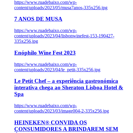
https://www.ruadebaixo.com/wp-
content/uploads/2023/05/musa7anos-335x256.jpg
7 ANOS DE MUSA
https://www.ruadebaixo.com/wp-
content/uploads/2023/04/lisbonwinefest-153-190427-
335x256.jpg
Enóphilo Wine Fest 2023
https://www.ruadebaixo.com/wp-
content/uploads/2023/04/le_petit-335x256.jpg
Le Petit Chef – a experiência gastronómica
interativa chega ao Sheraton Lisboa Hotel &
Spa
https://www.ruadebaixo.com/wp-
content/uploads/2023/03/image004-2-335x256.jpg
HEINEKEN® CONVIDA OS
CONSUMIDORES A BRINDAREM SEM