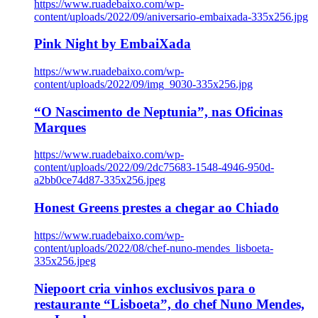
https://www.ruadebaixo.com/wp-
content/uploads/2022/09/aniversario-embaixada-335x256.jpg
Pink Night by EmbaiXada
https://www.ruadebaixo.com/wp-
content/uploads/2022/09/img_9030-335x256.jpg
“O Nascimento de Neptunia”, nas Oficinas
Marques
https://www.ruadebaixo.com/wp-
content/uploads/2022/09/2dc75683-1548-4946-950d-
a2bb0ce74d87-335x256.jpeg
Honest Greens prestes a chegar ao Chiado
https://www.ruadebaixo.com/wp-
content/uploads/2022/08/chef-nuno-mendes_lisboeta-
335x256.jpeg
Niepoort cria vinhos exclusivos para o
restaurante “Lisboeta”, do chef Nuno Mendes,