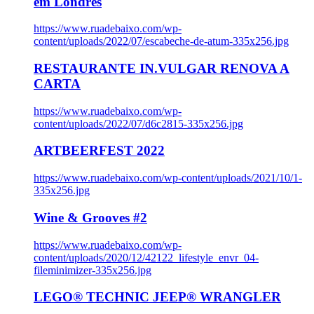
em Londres
https://www.ruadebaixo.com/wp-
content/uploads/2022/07/escabeche-de-atum-335x256.jpg
RESTAURANTE IN.VULGAR RENOVA A
CARTA
https://www.ruadebaixo.com/wp-
content/uploads/2022/07/d6c2815-335x256.jpg
ARTBEERFEST 2022
https://www.ruadebaixo.com/wp-content/uploads/2021/10/1-
335x256.jpg
Wine & Grooves #2
https://www.ruadebaixo.com/wp-
content/uploads/2020/12/42122_lifestyle_envr_04-
fileminimizer-335x256.jpg
LEGO® TECHNIC JEEP® WRANGLER