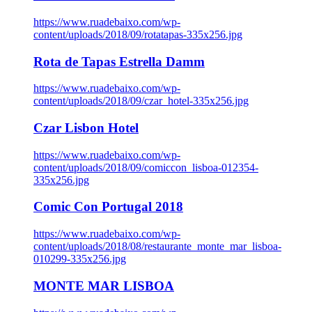
https://www.ruadebaixo.com/wp-
content/uploads/2018/09/rotatapas-335x256.jpg
Rota de Tapas Estrella Damm
https://www.ruadebaixo.com/wp-
content/uploads/2018/09/czar_hotel-335x256.jpg
Czar Lisbon Hotel
https://www.ruadebaixo.com/wp-
content/uploads/2018/09/comiccon_lisboa-012354-
335x256.jpg
Comic Con Portugal 2018
https://www.ruadebaixo.com/wp-
content/uploads/2018/08/restaurante_monte_mar_lisboa-
010299-335x256.jpg
MONTE MAR LISBOA