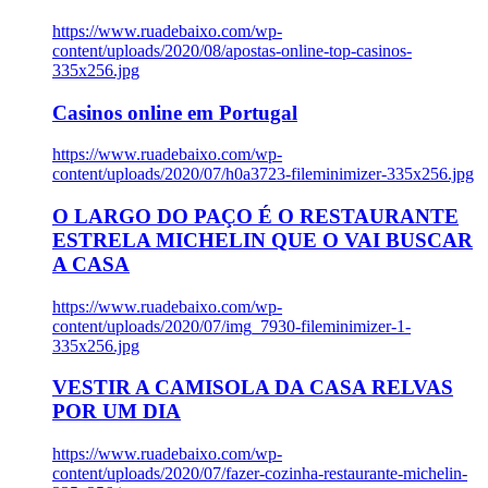
https://www.ruadebaixo.com/wp-
content/uploads/2020/08/apostas-online-top-casinos-
335x256.jpg
Casinos online em Portugal
https://www.ruadebaixo.com/wp-
content/uploads/2020/07/h0a3723-fileminimizer-335x256.jpg
O LARGO DO PAÇO É O RESTAURANTE
ESTRELA MICHELIN QUE O VAI BUSCAR
A CASA
https://www.ruadebaixo.com/wp-
content/uploads/2020/07/img_7930-fileminimizer-1-
335x256.jpg
VESTIR A CAMISOLA DA CASA RELVAS
POR UM DIA
https://www.ruadebaixo.com/wp-
content/uploads/2020/07/fazer-cozinha-restaurante-michelin-