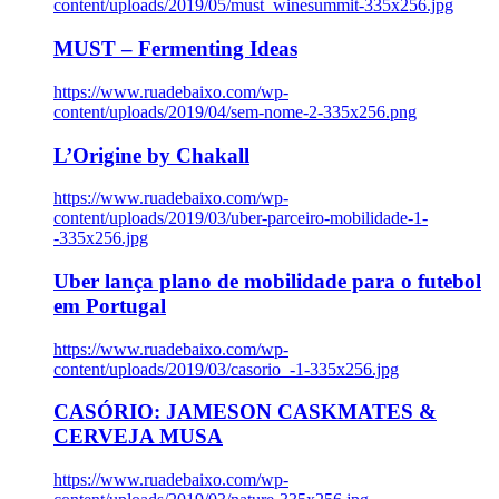
content/uploads/2019/05/must_winesummit-335x256.jpg
MUST – Fermenting Ideas
https://www.ruadebaixo.com/wp-
content/uploads/2019/04/sem-nome-2-335x256.png
L’Origine by Chakall
https://www.ruadebaixo.com/wp-
content/uploads/2019/03/uber-parceiro-mobilidade-1-
-335x256.jpg
Uber lança plano de mobilidade para o futebol
em Portugal
https://www.ruadebaixo.com/wp-
content/uploads/2019/03/casorio_-1-335x256.jpg
CASÓRIO: JAMESON CASKMATES &
CERVEJA MUSA
https://www.ruadebaixo.com/wp-