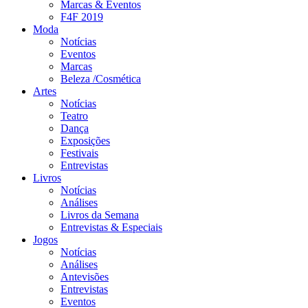
Marcas & Eventos
F4F 2019
Moda
Notícias
Eventos
Marcas
Beleza /Cosmética
Artes
Notícias
Teatro
Dança
Exposições
Festivais
Entrevistas
Livros
Notícias
Análises
Livros da Semana
Entrevistas & Especiais
Jogos
Notícias
Análises
Antevisões
Entrevistas
Eventos