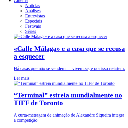
Cinema
Notícias
Análises
Entrevistas
Especiais
Festivais
Séries
«Calle Málaga» e a casa que se recusa
a esquecer
Há casas que não se vendem — vivem-se, e por isso resistem.
Ler mais
+
“Terminal” estreia mundialmente no
TIFF de Toronto
A curta-metragem de animação de Alexandre Siqueira integra
a competição