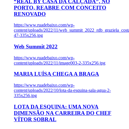
“REAL BY CASA DA CALÇADA”, NO
PORTO, REABRE COM CONCEITO
RENOVADO
https://www.ruadebaixo.com/wp-
content/uploads/2022/11/web_summit_2022_rdb_graziela_cost
47-335x256.jpg
Web Summit 2022
https://www.ruadebaixo.com/wp-
content/uploads/2022/11/image003-2-335x256.jpg
MARIA LUÍSA CHEGA A BRAGA
https://www.ruadebaixo.com/wp-
content/uploads/2022/10/lota-da-esquina-sala-agua-2-
335x256.jpg
LOTA DA ESQUINA: UMA NOVA
DIMENSÃO NA CARREIRA DO CHEF
VÍTOR SOBRAL