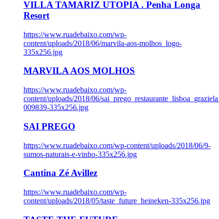
VILLA TAMARIZ UTOPIA . Penha Longa
Resort
https://www.ruadebaixo.com/wp-
content/uploads/2018/06/marvila-aos-molhos_logo-
335x256.jpg
MARVILA AOS MOLHOS
https://www.ruadebaixo.com/wp-
content/uploads/2018/06/sai_prego_restaurante_lisboa_graziela
009839-335x256.jpg
SAI PREGO
https://www.ruadebaixo.com/wp-content/uploads/2018/06/9-
sumos-naturais-e-vinho-335x256.jpg
Cantina Zé Avillez
https://www.ruadebaixo.com/wp-
content/uploads/2018/05/taste_future_heineken-335x256.jpg