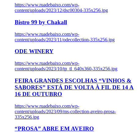
https://www.ruadebaixo.com/wp-
content/uploads/2023/12/dsc00304-335x256.jpg
Bistro 99 by Chakall
https://www.ruadebaixo.com/wp-
content/uploads/2023/11/odecollection-335x256.jpg
ODE WINERY
https://www.ruadebaixo.com/wp-
content/uploads/2023/10/tp_tl_640x360-335x256.jpg
FEIRA GRANDES ESCOLHAS “VINHOS &
SABORES” ESTÁ DE VOLTA À FIL DE 14 A
16 DE OUTUBRO
https://www.ruadebaixo.com/wp-
content/uploads/2023/09/ms-collection-aveiro-prosa-
335x256.jpg
“PROSA” ABRE EM AVEIRO