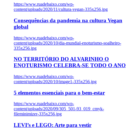
https://www.ruadebaixo.com/wp-
content/uploads/2020/11/cultura-vegan-335x256.jpg
Consequências da pandemia na cultura Vegan
global
https://www.ruadebaixo.com/wp-
content/uploads/2020/10/dia-mundial-enoturismo-soalheiro-
335x256.jpg
NO TERRITÓRIO DO ALVARINHO O
ENOTURISMO CELEBRA-SE TODO O ANO
https://www.ruadebaixo.com/wp-
content/uploads/2020/10/image1-335x256.jpg
5 elementos essenciais para o bem-estar
https://www.ruadebaixo.com/wp-
content/uploads/2020/09/305_501-93_019_cmyk-
fileminimizer-335x256.jpg
LEVI’s e LEGO: Arte para vestir