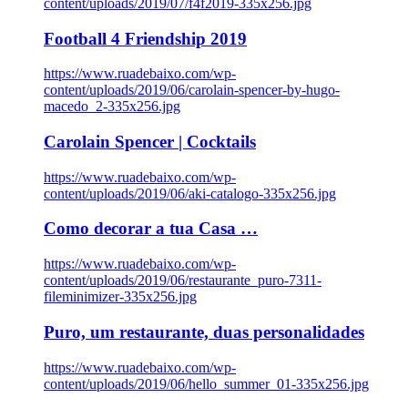
content/uploads/2019/07/f4f2019-335x256.jpg
Football 4 Friendship 2019
https://www.ruadebaixo.com/wp-
content/uploads/2019/06/carolain-spencer-by-hugo-
macedo_2-335x256.jpg
Carolain Spencer | Cocktails
https://www.ruadebaixo.com/wp-
content/uploads/2019/06/aki-catalogo-335x256.jpg
Como decorar a tua Casa …
https://www.ruadebaixo.com/wp-
content/uploads/2019/06/restaurante_puro-7311-
fileminimizer-335x256.jpg
Puro, um restaurante, duas personalidades
https://www.ruadebaixo.com/wp-
content/uploads/2019/06/hello_summer_01-335x256.jpg