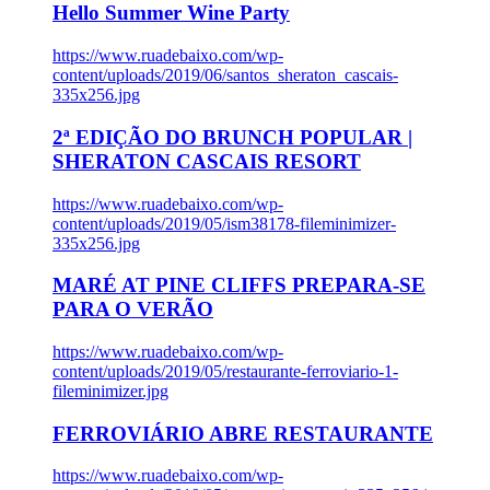
Hello Summer Wine Party
https://www.ruadebaixo.com/wp-
content/uploads/2019/06/santos_sheraton_cascais-
335x256.jpg
2ª EDIÇÃO DO BRUNCH POPULAR |
SHERATON CASCAIS RESORT
https://www.ruadebaixo.com/wp-
content/uploads/2019/05/ism38178-fileminimizer-
335x256.jpg
MARÉ AT PINE CLIFFS PREPARA-SE
PARA O VERÃO
https://www.ruadebaixo.com/wp-
content/uploads/2019/05/restaurante-ferroviario-1-
fileminimizer.jpg
FERROVIÁRIO ABRE RESTAURANTE
https://www.ruadebaixo.com/wp-