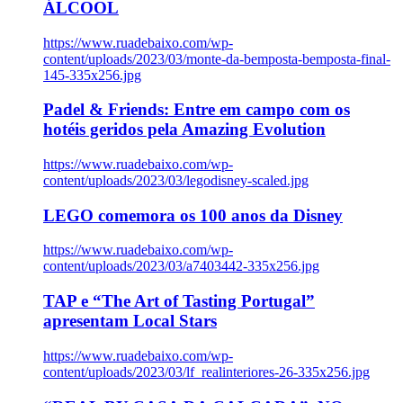
ÁLCOOL
https://www.ruadebaixo.com/wp-
content/uploads/2023/03/monte-da-bemposta-bemposta-final-
145-335x256.jpg
Padel & Friends: Entre em campo com os
hotéis geridos pela Amazing Evolution
https://www.ruadebaixo.com/wp-
content/uploads/2023/03/legodisney-scaled.jpg
LEGO comemora os 100 anos da Disney
https://www.ruadebaixo.com/wp-
content/uploads/2023/03/a7403442-335x256.jpg
TAP e “The Art of Tasting Portugal”
apresentam Local Stars
https://www.ruadebaixo.com/wp-
content/uploads/2023/03/lf_realinteriores-26-335x256.jpg