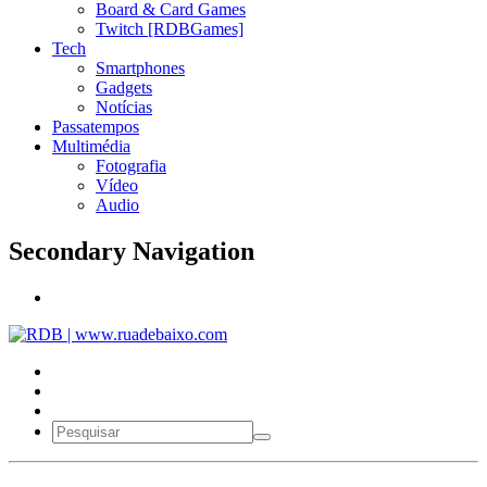
Board & Card Games
Twitch [RDBGames]
Tech
Smartphones
Gadgets
Notícias
Passatempos
Multimédia
Fotografia
Vídeo
Audio
Secondary Navigation