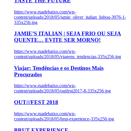
TASTE THE FUTURE
https://www.ruadebaixo.com/wp-
content/uploads/2018/05/jamie_oliver_italian_lisboa-3976-1-
335x256.jpg
JAMIE’S ITALIAN | SEJA FRIO OU SEJA
QUENTE… EVITE SER MORNO!
https://www.ruadebaixo.com/wp-
content/uploads/2018/05/viagens_tendencias-335x256.jpg
Viajar: Tendências e os Destinos Mais
Procurados
https://www.ruadebaixo.com/wp-
content/uploads/2018/05/outfest2017-8-335x256.jpg
OUT///FEST 2018
https://www.ruadebaixo.com/wp-
content/uploads/2018/05/brut-experience-335x256.jpg
BRUT EXPERIENCE