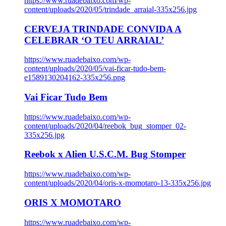
https://www.ruadebaixo.com/wp-
content/uploads/2020/05/trindade_arraial-335x256.jpg
CERVEJA TRINDADE CONVIDA A
CELEBRAR ‘O TEU ARRAIAL’
https://www.ruadebaixo.com/wp-
content/uploads/2020/05/vai-ficar-tudo-bem-
e1589130204162-335x256.png
Vai Ficar Tudo Bem
https://www.ruadebaixo.com/wp-
content/uploads/2020/04/reebok_bug_stomper_02-
335x256.jpg
Reebok x Alien U.S.C.M. Bug Stomper
https://www.ruadebaixo.com/wp-
content/uploads/2020/04/oris-x-momotaro-13-335x256.jpg
ORIS X MOMOTARO
https://www.ruadebaixo.com/wp-