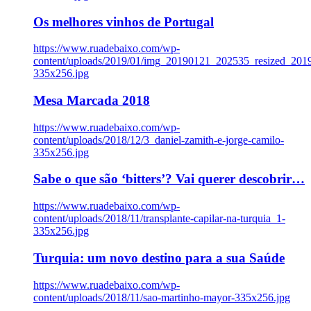
Os melhores vinhos de Portugal
https://www.ruadebaixo.com/wp-
content/uploads/2019/01/img_20190121_202535_resized_20
335x256.jpg
Mesa Marcada 2018
https://www.ruadebaixo.com/wp-
content/uploads/2018/12/3_daniel-zamith-e-jorge-camilo-
335x256.jpg
Sabe o que são ‘bitters’? Vai querer descobrir…
https://www.ruadebaixo.com/wp-
content/uploads/2018/11/transplante-capilar-na-turquia_1-
335x256.jpg
Turquia: um novo destino para a sua Saúde
https://www.ruadebaixo.com/wp-
content/uploads/2018/11/sao-martinho-mayor-335x256.jpg