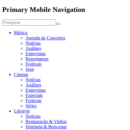
Primary Mobile Navigation
Música
Agenda de Concertos
Notícias
Análises
Entrevistas
Reportagens
Festivais
Som
Cinema
Notícias
Análises
Entrevistas
Especiais
Festivais
Séries
Lifestyle
Notícias
Restauração & Vinhos
Hotelaria & Bem-estar