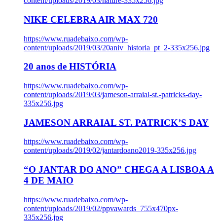
content/uploads/2019/03/nature-335x256.jpg
NIKE CELEBRA AIR MAX 720
https://www.ruadebaixo.com/wp-
content/uploads/2019/03/20aniv_historia_pt_2-335x256.jpg
20 anos de HISTÓRIA
https://www.ruadebaixo.com/wp-
content/uploads/2019/03/jameson-arraial-st.-patricks-day-
335x256.jpg
JAMESON ARRAIAL ST. PATRICK’S DAY
https://www.ruadebaixo.com/wp-
content/uploads/2019/02/jantardoano2019-335x256.jpg
“O JANTAR DO ANO” CHEGA A LISBOA A
4 DE MAIO
https://www.ruadebaixo.com/wp-
content/uploads/2019/02/ppvawards_755x470px-
335x256.jpg