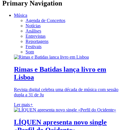
Primary Navigation
Música
Agenda de Concertos
Notícias
Análises
Entrevistas
Reportagens
Festivais
Som
Rimas e Batidas lança livro em
Lisboa
Revista digital celebra uma década de música com sessão
dupla a 31 de Ju
Ler mais
+
LÍQUEN apresenta novo single