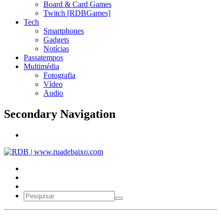
Board & Card Games
Twitch [RDBGames]
Tech
Smartphones
Gadgets
Notícias
Passatempos
Multimédia
Fotografia
Vídeo
Audio
Secondary Navigation