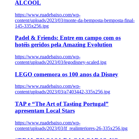
ÁLCOOL
https://www.ruadebaixo.com/wp-
content/uploads/2023/03/monte-da-bemposta-bemposta-final-
145-335x256.jpg
Padel & Friends: Entre em campo com os
hotéis geridos pela Amazing Evolution
https://www.ruadebaixo.com/wp-
content/uploads/2023/03/legodisney-scaled.jpg
LEGO comemora os 100 anos da Disney
https://www.ruadebaixo.com/wp-
content/uploads/2023/03/a7403442-335x256.jpg
TAP e “The Art of Tasting Portugal”
apresentam Local Stars
https://www.ruadebaixo.com/wp-
content/uploads/2023/03/lf_realinteriores-26-335x256.jpg