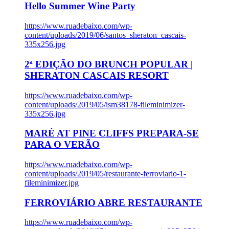
Hello Summer Wine Party
https://www.ruadebaixo.com/wp-
content/uploads/2019/06/santos_sheraton_cascais-
335x256.jpg
2ª EDIÇÃO DO BRUNCH POPULAR |
SHERATON CASCAIS RESORT
https://www.ruadebaixo.com/wp-
content/uploads/2019/05/ism38178-fileminimizer-
335x256.jpg
MARÉ AT PINE CLIFFS PREPARA-SE
PARA O VERÃO
https://www.ruadebaixo.com/wp-
content/uploads/2019/05/restaurante-ferroviario-1-
fileminimizer.jpg
FERROVIÁRIO ABRE RESTAURANTE
https://www.ruadebaixo.com/wp-