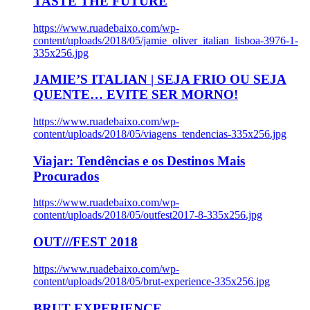
TASTE THE FUTURE
https://www.ruadebaixo.com/wp-
content/uploads/2018/05/jamie_oliver_italian_lisboa-3976-1-
335x256.jpg
JAMIE’S ITALIAN | SEJA FRIO OU SEJA
QUENTE… EVITE SER MORNO!
https://www.ruadebaixo.com/wp-
content/uploads/2018/05/viagens_tendencias-335x256.jpg
Viajar: Tendências e os Destinos Mais
Procurados
https://www.ruadebaixo.com/wp-
content/uploads/2018/05/outfest2017-8-335x256.jpg
OUT///FEST 2018
https://www.ruadebaixo.com/wp-
content/uploads/2018/05/brut-experience-335x256.jpg
BRUT EXPERIENCE