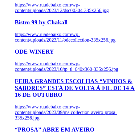
https://www.ruadebaixo.com/wp-
content/uploads/2023/12/dsc00304-335x256.jpg
Bistro 99 by Chakall
https://www.ruadebaixo.com/wp-
content/uploads/2023/11/odecollection-335x256.jpg
ODE WINERY
https://www.ruadebaixo.com/wp-
content/uploads/2023/10/tp_tl_640x360-335x256.jpg
FEIRA GRANDES ESCOLHAS “VINHOS &
SABORES” ESTÁ DE VOLTA À FIL DE 14 A
16 DE OUTUBRO
https://www.ruadebaixo.com/wp-
content/uploads/2023/09/ms-collection-aveiro-prosa-
335x256.jpg
“PROSA” ABRE EM AVEIRO