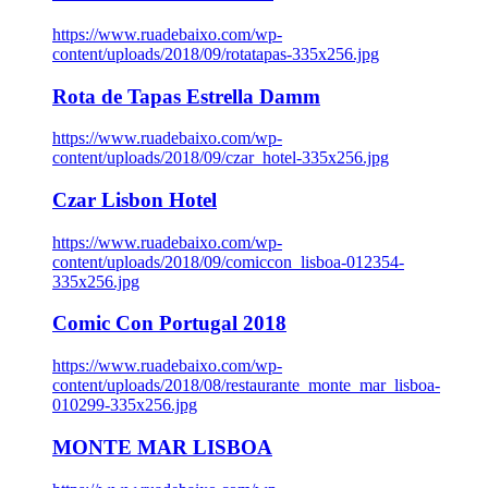
https://www.ruadebaixo.com/wp-
content/uploads/2018/09/rotatapas-335x256.jpg
Rota de Tapas Estrella Damm
https://www.ruadebaixo.com/wp-
content/uploads/2018/09/czar_hotel-335x256.jpg
Czar Lisbon Hotel
https://www.ruadebaixo.com/wp-
content/uploads/2018/09/comiccon_lisboa-012354-
335x256.jpg
Comic Con Portugal 2018
https://www.ruadebaixo.com/wp-
content/uploads/2018/08/restaurante_monte_mar_lisboa-
010299-335x256.jpg
MONTE MAR LISBOA