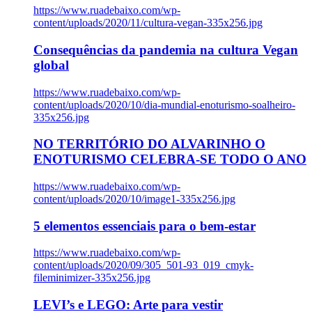
https://www.ruadebaixo.com/wp-
content/uploads/2020/11/cultura-vegan-335x256.jpg
Consequências da pandemia na cultura Vegan
global
https://www.ruadebaixo.com/wp-
content/uploads/2020/10/dia-mundial-enoturismo-soalheiro-
335x256.jpg
NO TERRITÓRIO DO ALVARINHO O
ENOTURISMO CELEBRA-SE TODO O ANO
https://www.ruadebaixo.com/wp-
content/uploads/2020/10/image1-335x256.jpg
5 elementos essenciais para o bem-estar
https://www.ruadebaixo.com/wp-
content/uploads/2020/09/305_501-93_019_cmyk-
fileminimizer-335x256.jpg
LEVI’s e LEGO: Arte para vestir