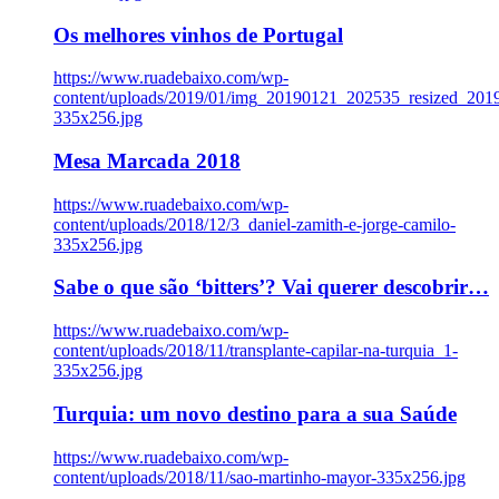
Os melhores vinhos de Portugal
https://www.ruadebaixo.com/wp-
content/uploads/2019/01/img_20190121_202535_resized_20
335x256.jpg
Mesa Marcada 2018
https://www.ruadebaixo.com/wp-
content/uploads/2018/12/3_daniel-zamith-e-jorge-camilo-
335x256.jpg
Sabe o que são ‘bitters’? Vai querer descobrir…
https://www.ruadebaixo.com/wp-
content/uploads/2018/11/transplante-capilar-na-turquia_1-
335x256.jpg
Turquia: um novo destino para a sua Saúde
https://www.ruadebaixo.com/wp-
content/uploads/2018/11/sao-martinho-mayor-335x256.jpg