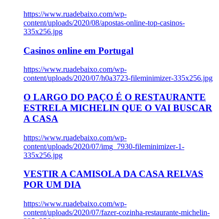
https://www.ruadebaixo.com/wp-
content/uploads/2020/08/apostas-online-top-casinos-
335x256.jpg
Casinos online em Portugal
https://www.ruadebaixo.com/wp-
content/uploads/2020/07/h0a3723-fileminimizer-335x256.jpg
O LARGO DO PAÇO É O RESTAURANTE
ESTRELA MICHELIN QUE O VAI BUSCAR
A CASA
https://www.ruadebaixo.com/wp-
content/uploads/2020/07/img_7930-fileminimizer-1-
335x256.jpg
VESTIR A CAMISOLA DA CASA RELVAS
POR UM DIA
https://www.ruadebaixo.com/wp-
content/uploads/2020/07/fazer-cozinha-restaurante-michelin-