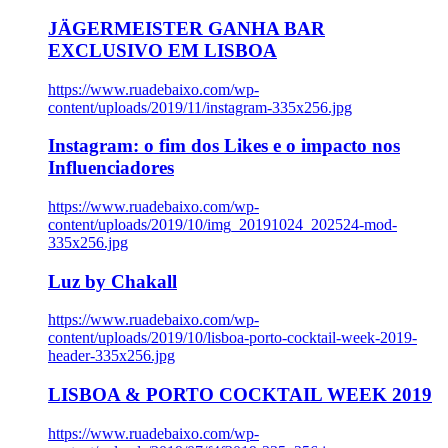
JÄGERMEISTER GANHA BAR
EXCLUSIVO EM LISBOA
https://www.ruadebaixo.com/wp-
content/uploads/2019/11/instagram-335x256.jpg
Instagram: o fim dos Likes e o impacto nos
Influenciadores
https://www.ruadebaixo.com/wp-
content/uploads/2019/10/img_20191024_202524-mod-
335x256.jpg
Luz by Chakall
https://www.ruadebaixo.com/wp-
content/uploads/2019/10/lisboa-porto-cocktail-week-2019-
header-335x256.jpg
LISBOA & PORTO COCKTAIL WEEK 2019
https://www.ruadebaixo.com/wp-