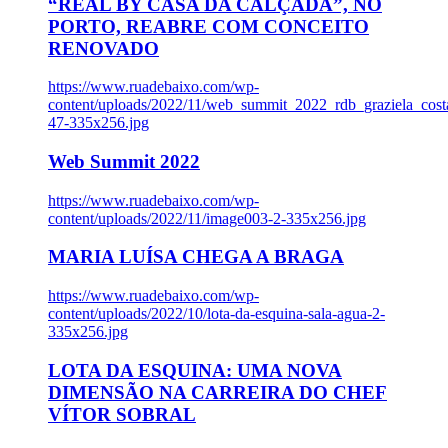
“REAL BY CASA DA CALÇADA”, NO
PORTO, REABRE COM CONCEITO
RENOVADO
https://www.ruadebaixo.com/wp-
content/uploads/2022/11/web_summit_2022_rdb_graziela_cost
47-335x256.jpg
Web Summit 2022
https://www.ruadebaixo.com/wp-
content/uploads/2022/11/image003-2-335x256.jpg
MARIA LUÍSA CHEGA A BRAGA
https://www.ruadebaixo.com/wp-
content/uploads/2022/10/lota-da-esquina-sala-agua-2-
335x256.jpg
LOTA DA ESQUINA: UMA NOVA
DIMENSÃO NA CARREIRA DO CHEF
VÍTOR SOBRAL