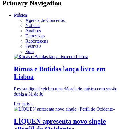
Primary Navigation
Música
Agenda de Concertos
Notícias
Análises
Entrevistas
Reportagens
Festivais
Som
Rimas e Batidas lança livro em
Lisboa
Revista digital celebra uma década de música com sessão
dupla a 31 de Ju
Ler mais
+
LÍQUEN apresenta novo single