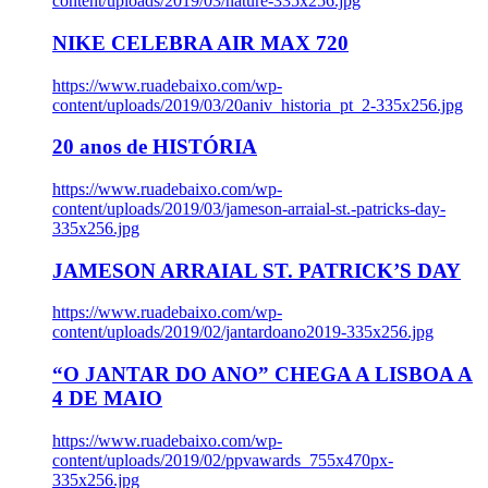
content/uploads/2019/03/nature-335x256.jpg
NIKE CELEBRA AIR MAX 720
https://www.ruadebaixo.com/wp-
content/uploads/2019/03/20aniv_historia_pt_2-335x256.jpg
20 anos de HISTÓRIA
https://www.ruadebaixo.com/wp-
content/uploads/2019/03/jameson-arraial-st.-patricks-day-
335x256.jpg
JAMESON ARRAIAL ST. PATRICK’S DAY
https://www.ruadebaixo.com/wp-
content/uploads/2019/02/jantardoano2019-335x256.jpg
“O JANTAR DO ANO” CHEGA A LISBOA A
4 DE MAIO
https://www.ruadebaixo.com/wp-
content/uploads/2019/02/ppvawards_755x470px-
335x256.jpg