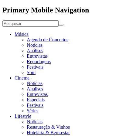
Primary Mobile Navigation
Música
Agenda de Concertos
Notícias
Análises
Entrevistas
Reportagens
Festivais
Som
Cinema
Notícias
Análises
Entrevistas
Especiais
Festivais
Séries
Lifestyle
Notícias
Restauração & Vinhos
Hotelaria & Bem-estar