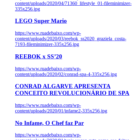
content/uploads/2020/04/71360_lifestyle_01-fileminimizer-
335x256.jpg
LEGO Super Mario
https://www.ruadebaixo.com/wp-
content/uploads/2020/03/reebok_ss2020_graziela_costa-
7193-fileminimizer-335x256.jpg
REEBOK x SS’20
https://www.ruadebaixo.com/wp-
content/uploads/2020/02/conrad-spa-4-335x256.jpg
CONRAD ALGARVE APRESENTA
CONCEITO REVOLUCIONÁRIO DE SPA
https://www.ruadebaixo.com/wp-
content/uploads/2020/01/infame2-335x256.jpg
No Infame, O Chef faz Par
https://www.ruadebaixo.com/wp-