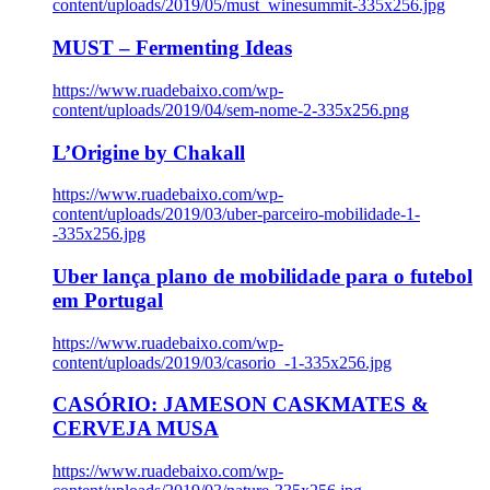
content/uploads/2019/05/must_winesummit-335x256.jpg
MUST – Fermenting Ideas
https://www.ruadebaixo.com/wp-
content/uploads/2019/04/sem-nome-2-335x256.png
L’Origine by Chakall
https://www.ruadebaixo.com/wp-
content/uploads/2019/03/uber-parceiro-mobilidade-1-
-335x256.jpg
Uber lança plano de mobilidade para o futebol
em Portugal
https://www.ruadebaixo.com/wp-
content/uploads/2019/03/casorio_-1-335x256.jpg
CASÓRIO: JAMESON CASKMATES &
CERVEJA MUSA
https://www.ruadebaixo.com/wp-