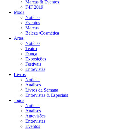
Marcas & Eventos
F4F 2019
Moda
Notícias
Eventos
Marcas
Beleza /Cosmética
Artes
Notícias
Teatro
Dança
Exposições
Festivais
Entrevistas
Livros
Notícias
Análises
Livros da Semana
Entrevistas & Especiais
Jogos
Notícias
Análises
Antevisões
Entrevistas
Eventos