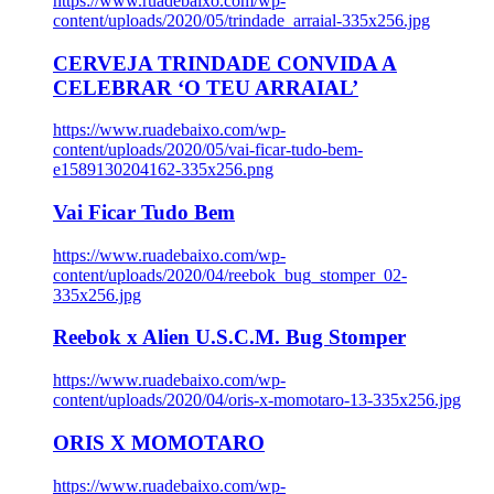
https://www.ruadebaixo.com/wp-
content/uploads/2020/05/trindade_arraial-335x256.jpg
CERVEJA TRINDADE CONVIDA A
CELEBRAR ‘O TEU ARRAIAL’
https://www.ruadebaixo.com/wp-
content/uploads/2020/05/vai-ficar-tudo-bem-
e1589130204162-335x256.png
Vai Ficar Tudo Bem
https://www.ruadebaixo.com/wp-
content/uploads/2020/04/reebok_bug_stomper_02-
335x256.jpg
Reebok x Alien U.S.C.M. Bug Stomper
https://www.ruadebaixo.com/wp-
content/uploads/2020/04/oris-x-momotaro-13-335x256.jpg
ORIS X MOMOTARO
https://www.ruadebaixo.com/wp-