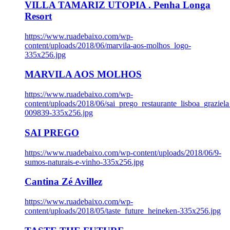
VILLA TAMARIZ UTOPIA . Penha Longa
Resort
https://www.ruadebaixo.com/wp-
content/uploads/2018/06/marvila-aos-molhos_logo-
335x256.jpg
MARVILA AOS MOLHOS
https://www.ruadebaixo.com/wp-
content/uploads/2018/06/sai_prego_restaurante_lisboa_graziela
009839-335x256.jpg
SAI PREGO
https://www.ruadebaixo.com/wp-content/uploads/2018/06/9-
sumos-naturais-e-vinho-335x256.jpg
Cantina Zé Avillez
https://www.ruadebaixo.com/wp-
content/uploads/2018/05/taste_future_heineken-335x256.jpg