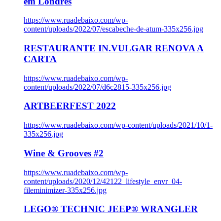
em Londres
https://www.ruadebaixo.com/wp-
content/uploads/2022/07/escabeche-de-atum-335x256.jpg
RESTAURANTE IN.VULGAR RENOVA A
CARTA
https://www.ruadebaixo.com/wp-
content/uploads/2022/07/d6c2815-335x256.jpg
ARTBEERFEST 2022
https://www.ruadebaixo.com/wp-content/uploads/2021/10/1-
335x256.jpg
Wine & Grooves #2
https://www.ruadebaixo.com/wp-
content/uploads/2020/12/42122_lifestyle_envr_04-
fileminimizer-335x256.jpg
LEGO® TECHNIC JEEP® WRANGLER