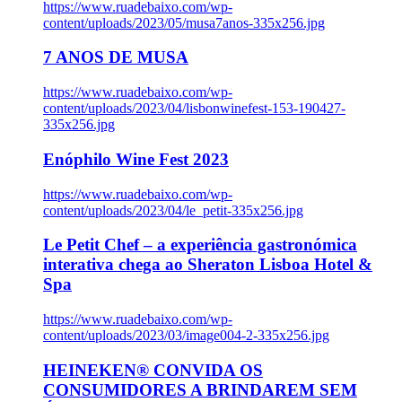
https://www.ruadebaixo.com/wp-
content/uploads/2023/05/musa7anos-335x256.jpg
7 ANOS DE MUSA
https://www.ruadebaixo.com/wp-
content/uploads/2023/04/lisbonwinefest-153-190427-
335x256.jpg
Enóphilo Wine Fest 2023
https://www.ruadebaixo.com/wp-
content/uploads/2023/04/le_petit-335x256.jpg
Le Petit Chef – a experiência gastronómica
interativa chega ao Sheraton Lisboa Hotel &
Spa
https://www.ruadebaixo.com/wp-
content/uploads/2023/03/image004-2-335x256.jpg
HEINEKEN® CONVIDA OS
CONSUMIDORES A BRINDAREM SEM