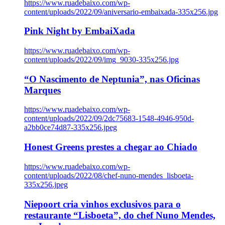
https://www.ruadebaixo.com/wp-
content/uploads/2022/09/aniversario-embaixada-335x256.jpg
Pink Night by EmbaiXada
https://www.ruadebaixo.com/wp-
content/uploads/2022/09/img_9030-335x256.jpg
“O Nascimento de Neptunia”, nas Oficinas
Marques
https://www.ruadebaixo.com/wp-
content/uploads/2022/09/2dc75683-1548-4946-950d-
a2bb0ce74d87-335x256.jpeg
Honest Greens prestes a chegar ao Chiado
https://www.ruadebaixo.com/wp-
content/uploads/2022/08/chef-nuno-mendes_lisboeta-
335x256.jpeg
Niepoort cria vinhos exclusivos para o
restaurante “Lisboeta”, do chef Nuno Mendes,