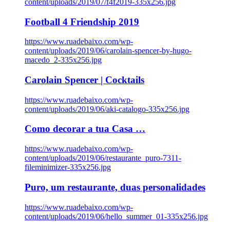
content/uploads/2019/07/f4f2019-335x256.jpg
Football 4 Friendship 2019
https://www.ruadebaixo.com/wp-
content/uploads/2019/06/carolain-spencer-by-hugo-
macedo_2-335x256.jpg
Carolain Spencer | Cocktails
https://www.ruadebaixo.com/wp-
content/uploads/2019/06/aki-catalogo-335x256.jpg
Como decorar a tua Casa …
https://www.ruadebaixo.com/wp-
content/uploads/2019/06/restaurante_puro-7311-
fileminimizer-335x256.jpg
Puro, um restaurante, duas personalidades
https://www.ruadebaixo.com/wp-
content/uploads/2019/06/hello_summer_01-335x256.jpg