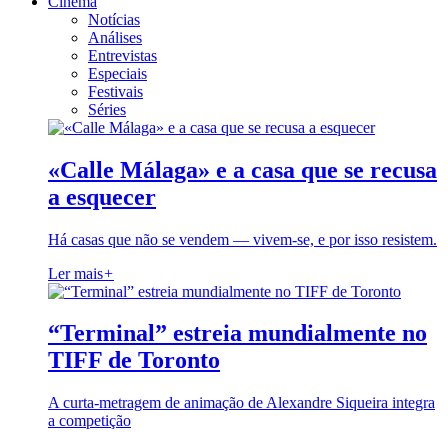
Cinema
Notícias
Análises
Entrevistas
Especiais
Festivais
Séries
«Calle Málaga» e a casa que se recusa
a esquecer
Há casas que não se vendem — vivem-se, e por isso resistem.
Ler mais
+
“Terminal” estreia mundialmente no
TIFF de Toronto
A curta-metragem de animação de Alexandre Siqueira integra
a competição