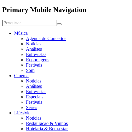
Primary Mobile Navigation
Música
Agenda de Concertos
Notícias
Análises
Entrevistas
Reportagens
Festivais
Som
Cinema
Notícias
Análises
Entrevistas
Especiais
Festivais
Séries
Lifestyle
Notícias
Restauração & Vinhos
Hotelaria & Bem-estar