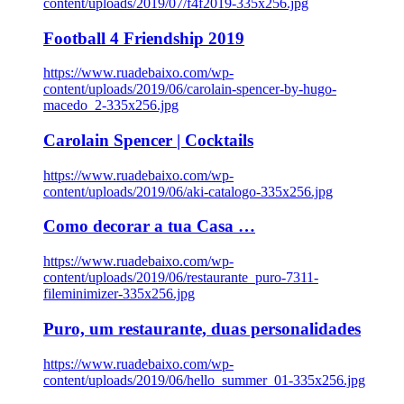
content/uploads/2019/07/f4f2019-335x256.jpg
Football 4 Friendship 2019
https://www.ruadebaixo.com/wp-
content/uploads/2019/06/carolain-spencer-by-hugo-
macedo_2-335x256.jpg
Carolain Spencer | Cocktails
https://www.ruadebaixo.com/wp-
content/uploads/2019/06/aki-catalogo-335x256.jpg
Como decorar a tua Casa …
https://www.ruadebaixo.com/wp-
content/uploads/2019/06/restaurante_puro-7311-
fileminimizer-335x256.jpg
Puro, um restaurante, duas personalidades
https://www.ruadebaixo.com/wp-
content/uploads/2019/06/hello_summer_01-335x256.jpg