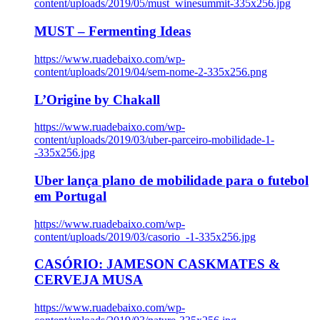
content/uploads/2019/05/must_winesummit-335x256.jpg
MUST – Fermenting Ideas
https://www.ruadebaixo.com/wp-
content/uploads/2019/04/sem-nome-2-335x256.png
L’Origine by Chakall
https://www.ruadebaixo.com/wp-
content/uploads/2019/03/uber-parceiro-mobilidade-1-
-335x256.jpg
Uber lança plano de mobilidade para o futebol
em Portugal
https://www.ruadebaixo.com/wp-
content/uploads/2019/03/casorio_-1-335x256.jpg
CASÓRIO: JAMESON CASKMATES &
CERVEJA MUSA
https://www.ruadebaixo.com/wp-