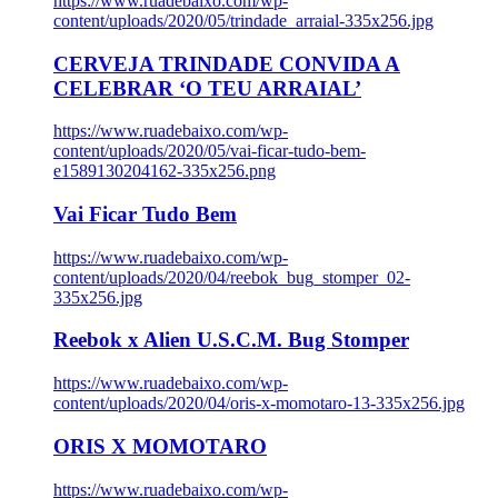
https://www.ruadebaixo.com/wp-
content/uploads/2020/05/trindade_arraial-335x256.jpg
CERVEJA TRINDADE CONVIDA A
CELEBRAR ‘O TEU ARRAIAL’
https://www.ruadebaixo.com/wp-
content/uploads/2020/05/vai-ficar-tudo-bem-
e1589130204162-335x256.png
Vai Ficar Tudo Bem
https://www.ruadebaixo.com/wp-
content/uploads/2020/04/reebok_bug_stomper_02-
335x256.jpg
Reebok x Alien U.S.C.M. Bug Stomper
https://www.ruadebaixo.com/wp-
content/uploads/2020/04/oris-x-momotaro-13-335x256.jpg
ORIS X MOMOTARO
https://www.ruadebaixo.com/wp-