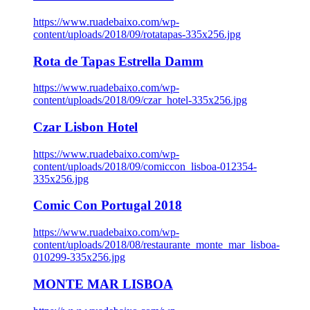
https://www.ruadebaixo.com/wp-
content/uploads/2018/09/rotatapas-335x256.jpg
Rota de Tapas Estrella Damm
https://www.ruadebaixo.com/wp-
content/uploads/2018/09/czar_hotel-335x256.jpg
Czar Lisbon Hotel
https://www.ruadebaixo.com/wp-
content/uploads/2018/09/comiccon_lisboa-012354-
335x256.jpg
Comic Con Portugal 2018
https://www.ruadebaixo.com/wp-
content/uploads/2018/08/restaurante_monte_mar_lisboa-
010299-335x256.jpg
MONTE MAR LISBOA