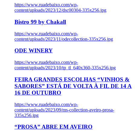
https://www.ruadebaixo.com/wp-
content/uploads/2023/12/dsc00304-335x256.jpg
Bistro 99 by Chakall
https://www.ruadebaixo.com/wp-
content/uploads/2023/11/odecollection-335x256.jpg
ODE WINERY
https://www.ruadebaixo.com/wp-
content/uploads/2023/10/tp_tl_640x360-335x256.jpg
FEIRA GRANDES ESCOLHAS “VINHOS &
SABORES” ESTÁ DE VOLTA À FIL DE 14 A
16 DE OUTUBRO
https://www.ruadebaixo.com/wp-
content/uploads/2023/09/ms-collection-aveiro-prosa-
335x256.jpg
“PROSA” ABRE EM AVEIRO