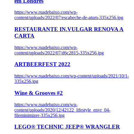
em Londres
https://www.ruadebaixo.com/wp-
content/uploads/2022/07/escabeche-de-atum-335x256.jpg
RESTAURANTE IN.VULGAR RENOVA A
CARTA
https://www.ruadebaixo.com/wp-
content/uploads/2022/07/d6c2815-335x256.jpg
ARTBEERFEST 2022
https://www.ruadebaixo.com/wp-content/uploads/2021/10/1-
335x256.jpg
Wine & Grooves #2
https://www.ruadebaixo.com/wp-
content/uploads/2020/12/42122_lifestyle_envr_04-
fileminimizer-335x256.jpg
LEGO® TECHNIC JEEP® WRANGLER