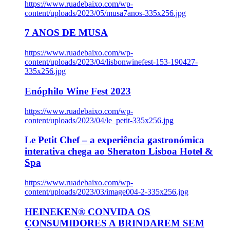
https://www.ruadebaixo.com/wp-
content/uploads/2023/05/musa7anos-335x256.jpg
7 ANOS DE MUSA
https://www.ruadebaixo.com/wp-
content/uploads/2023/04/lisbonwinefest-153-190427-
335x256.jpg
Enóphilo Wine Fest 2023
https://www.ruadebaixo.com/wp-
content/uploads/2023/04/le_petit-335x256.jpg
Le Petit Chef – a experiência gastronómica
interativa chega ao Sheraton Lisboa Hotel &
Spa
https://www.ruadebaixo.com/wp-
content/uploads/2023/03/image004-2-335x256.jpg
HEINEKEN® CONVIDA OS
CONSUMIDORES A BRINDAREM SEM