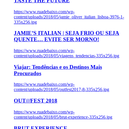
TASTE THE FUTURE
https://www.ruadebaixo.com/wp-
content/uploads/2018/05/jamie_oliver_italian_lisboa-3976-1-
335x256.jpg
JAMIE’S ITALIAN | SEJA FRIO OU SEJA
QUENTE… EVITE SER MORNO!
https://www.ruadebaixo.com/wp-
content/uploads/2018/05/viagens_tendencias-335x256.jpg
Viajar: Tendências e os Destinos Mais
Procurados
https://www.ruadebaixo.com/wp-
content/uploads/2018/05/outfest2017-8-335x256.jpg
OUT///FEST 2018
https://www.ruadebaixo.com/wp-
content/uploads/2018/05/brut-experience-335x256.jpg
BRUT EXPERIENCE