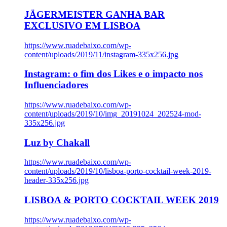
JÄGERMEISTER GANHA BAR
EXCLUSIVO EM LISBOA
https://www.ruadebaixo.com/wp-
content/uploads/2019/11/instagram-335x256.jpg
Instagram: o fim dos Likes e o impacto nos
Influenciadores
https://www.ruadebaixo.com/wp-
content/uploads/2019/10/img_20191024_202524-mod-
335x256.jpg
Luz by Chakall
https://www.ruadebaixo.com/wp-
content/uploads/2019/10/lisboa-porto-cocktail-week-2019-
header-335x256.jpg
LISBOA & PORTO COCKTAIL WEEK 2019
https://www.ruadebaixo.com/wp-