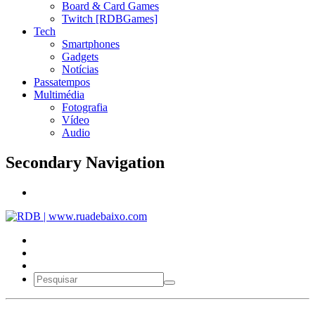
Board & Card Games
Twitch [RDBGames]
Tech
Smartphones
Gadgets
Notícias
Passatempos
Multimédia
Fotografia
Vídeo
Audio
Secondary Navigation