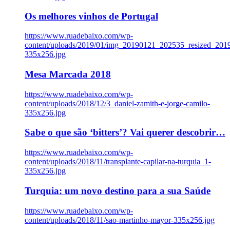
Os melhores vinhos de Portugal
https://www.ruadebaixo.com/wp-
content/uploads/2019/01/img_20190121_202535_resized_20
335x256.jpg
Mesa Marcada 2018
https://www.ruadebaixo.com/wp-
content/uploads/2018/12/3_daniel-zamith-e-jorge-camilo-
335x256.jpg
Sabe o que são ‘bitters’? Vai querer descobrir…
https://www.ruadebaixo.com/wp-
content/uploads/2018/11/transplante-capilar-na-turquia_1-
335x256.jpg
Turquia: um novo destino para a sua Saúde
https://www.ruadebaixo.com/wp-
content/uploads/2018/11/sao-martinho-mayor-335x256.jpg