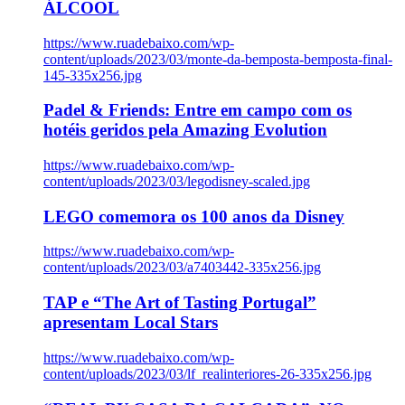
ÁLCOOL
https://www.ruadebaixo.com/wp-
content/uploads/2023/03/monte-da-bemposta-bemposta-final-
145-335x256.jpg
Padel & Friends: Entre em campo com os
hotéis geridos pela Amazing Evolution
https://www.ruadebaixo.com/wp-
content/uploads/2023/03/legodisney-scaled.jpg
LEGO comemora os 100 anos da Disney
https://www.ruadebaixo.com/wp-
content/uploads/2023/03/a7403442-335x256.jpg
TAP e “The Art of Tasting Portugal”
apresentam Local Stars
https://www.ruadebaixo.com/wp-
content/uploads/2023/03/lf_realinteriores-26-335x256.jpg