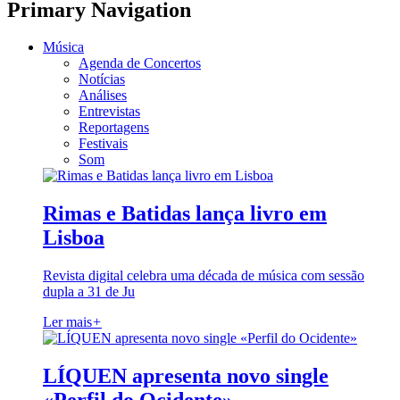
Primary Navigation
Música
Agenda de Concertos
Notícias
Análises
Entrevistas
Reportagens
Festivais
Som
Rimas e Batidas lança livro em
Lisboa
Revista digital celebra uma década de música com sessão
dupla a 31 de Ju
Ler mais
+
LÍQUEN apresenta novo single