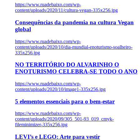
https://www.ruadebaixo.com/wp-
content/uploads/2020/11/cultura-vegan-335x256.jpg
Consequências da pandemia na cultura Vegan
global
https://www.ruadebaixo.com/wp-
content/uploads/2020/10/dia-mundial-enoturismo-soalheiro-
335x256.jpg
NO TERRITÓRIO DO ALVARINHO O
ENOTURISMO CELEBRA-SE TODO O ANO
https://www.ruadebaixo.com/wp-
content/uploads/2020/10/image1-335x256.jpg
5 elementos essenciais para o bem-estar
https://www.ruadebaixo.com/wp-
content/uploads/2020/09/305_501-93_019_cmyk-
fileminimizer-335x256.jpg
LEVI’s e LEGO: Arte para vestir