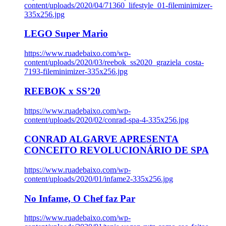
content/uploads/2020/04/71360_lifestyle_01-fileminimizer-
335x256.jpg
LEGO Super Mario
https://www.ruadebaixo.com/wp-
content/uploads/2020/03/reebok_ss2020_graziela_costa-
7193-fileminimizer-335x256.jpg
REEBOK x SS’20
https://www.ruadebaixo.com/wp-
content/uploads/2020/02/conrad-spa-4-335x256.jpg
CONRAD ALGARVE APRESENTA
CONCEITO REVOLUCIONÁRIO DE SPA
https://www.ruadebaixo.com/wp-
content/uploads/2020/01/infame2-335x256.jpg
No Infame, O Chef faz Par
https://www.ruadebaixo.com/wp-