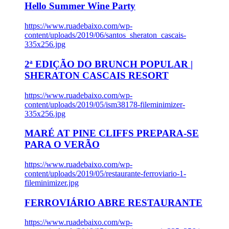
Hello Summer Wine Party
https://www.ruadebaixo.com/wp-
content/uploads/2019/06/santos_sheraton_cascais-
335x256.jpg
2ª EDIÇÃO DO BRUNCH POPULAR |
SHERATON CASCAIS RESORT
https://www.ruadebaixo.com/wp-
content/uploads/2019/05/ism38178-fileminimizer-
335x256.jpg
MARÉ AT PINE CLIFFS PREPARA-SE
PARA O VERÃO
https://www.ruadebaixo.com/wp-
content/uploads/2019/05/restaurante-ferroviario-1-
fileminimizer.jpg
FERROVIÁRIO ABRE RESTAURANTE
https://www.ruadebaixo.com/wp-