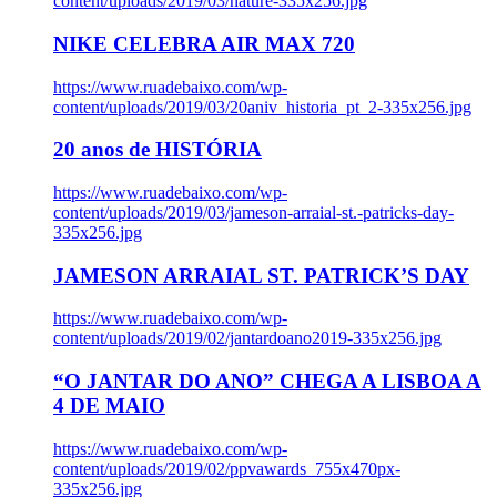
content/uploads/2019/03/nature-335x256.jpg
NIKE CELEBRA AIR MAX 720
https://www.ruadebaixo.com/wp-
content/uploads/2019/03/20aniv_historia_pt_2-335x256.jpg
20 anos de HISTÓRIA
https://www.ruadebaixo.com/wp-
content/uploads/2019/03/jameson-arraial-st.-patricks-day-
335x256.jpg
JAMESON ARRAIAL ST. PATRICK’S DAY
https://www.ruadebaixo.com/wp-
content/uploads/2019/02/jantardoano2019-335x256.jpg
“O JANTAR DO ANO” CHEGA A LISBOA A
4 DE MAIO
https://www.ruadebaixo.com/wp-
content/uploads/2019/02/ppvawards_755x470px-
335x256.jpg