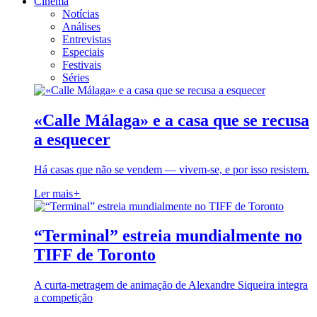
Cinema
Notícias
Análises
Entrevistas
Especiais
Festivais
Séries
«Calle Málaga» e a casa que se recusa
a esquecer
Há casas que não se vendem — vivem-se, e por isso resistem.
Ler mais
+
“Terminal” estreia mundialmente no
TIFF de Toronto
A curta-metragem de animação de Alexandre Siqueira integra
a competição