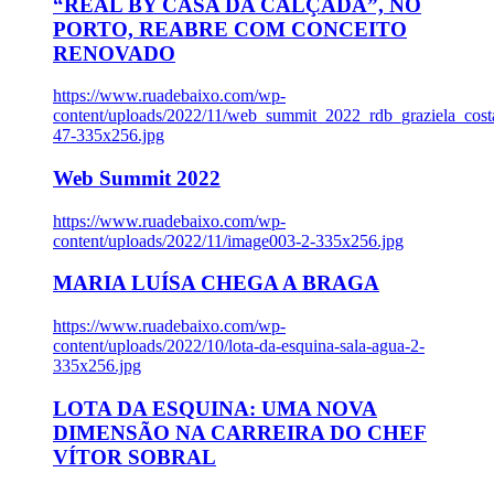
“REAL BY CASA DA CALÇADA”, NO
PORTO, REABRE COM CONCEITO
RENOVADO
https://www.ruadebaixo.com/wp-
content/uploads/2022/11/web_summit_2022_rdb_graziela_cost
47-335x256.jpg
Web Summit 2022
https://www.ruadebaixo.com/wp-
content/uploads/2022/11/image003-2-335x256.jpg
MARIA LUÍSA CHEGA A BRAGA
https://www.ruadebaixo.com/wp-
content/uploads/2022/10/lota-da-esquina-sala-agua-2-
335x256.jpg
LOTA DA ESQUINA: UMA NOVA
DIMENSÃO NA CARREIRA DO CHEF
VÍTOR SOBRAL