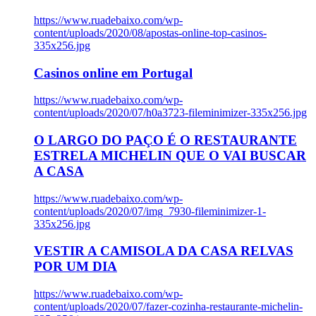
https://www.ruadebaixo.com/wp-
content/uploads/2020/08/apostas-online-top-casinos-
335x256.jpg
Casinos online em Portugal
https://www.ruadebaixo.com/wp-
content/uploads/2020/07/h0a3723-fileminimizer-335x256.jpg
O LARGO DO PAÇO É O RESTAURANTE
ESTRELA MICHELIN QUE O VAI BUSCAR
A CASA
https://www.ruadebaixo.com/wp-
content/uploads/2020/07/img_7930-fileminimizer-1-
335x256.jpg
VESTIR A CAMISOLA DA CASA RELVAS
POR UM DIA
https://www.ruadebaixo.com/wp-
content/uploads/2020/07/fazer-cozinha-restaurante-michelin-