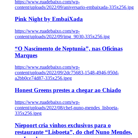
https://www.ruadebaixo.com/wp-
content/uploads/2022/09/aniversario-embaixada-335x256.jpg
Pink Night by EmbaiXada
https://www.ruadebaixo.com/wp-
content/uploads/2022/09/img_9030-335x256.jpg
“O Nascimento de Neptunia”, nas Oficinas
Marques
https://www.ruadebaixo.com/wp-
content/uploads/2022/09/2dc75683-1548-4946-950d-
a2bb0ce74d87-335x256.jpeg
Honest Greens prestes a chegar ao Chiado
https://www.ruadebaixo.com/wp-
content/uploads/2022/08/chef-nuno-mendes_lisboeta-
335x256.jpeg
Niepoort cria vinhos exclusivos para o
restaurante “Lisboeta”, do chef Nuno Mendes,