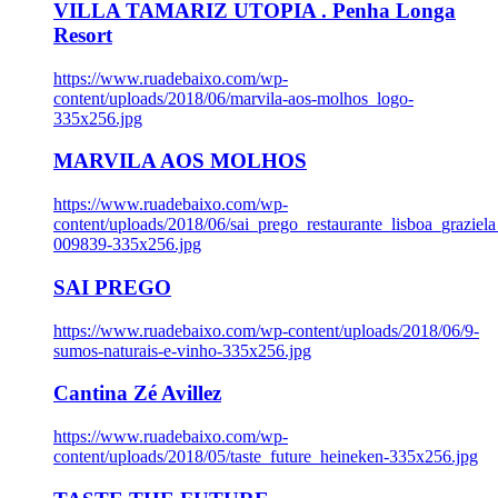
VILLA TAMARIZ UTOPIA . Penha Longa
Resort
https://www.ruadebaixo.com/wp-
content/uploads/2018/06/marvila-aos-molhos_logo-
335x256.jpg
MARVILA AOS MOLHOS
https://www.ruadebaixo.com/wp-
content/uploads/2018/06/sai_prego_restaurante_lisboa_graziela
009839-335x256.jpg
SAI PREGO
https://www.ruadebaixo.com/wp-content/uploads/2018/06/9-
sumos-naturais-e-vinho-335x256.jpg
Cantina Zé Avillez
https://www.ruadebaixo.com/wp-
content/uploads/2018/05/taste_future_heineken-335x256.jpg