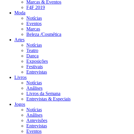
Marcas & Eventos
F4F 2019
Moda
Notícias
Eventos
Marcas
Beleza /Cosmética
Artes
Notícias
Teatro
Dança
Exposições
Festivais
Entrevistas
Livros
Notícias
Análises
Livros da Semana
Entrevistas & Especiais
Jogos
Notícias
Análises
Antevisões
Entrevistas
Eventos