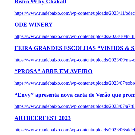
Bistro 99 by Chakall
https://www.ruadebaixo.com/wp-content/uploads/2023/11/odec
ODE WINERY
https://www.ruadebaixo.com/wp-content/uploads/2023/10/tp_
FEIRA GRANDES ESCOLHAS “VINHOS & SA
https://www.ruadebaixo.com/wp-content/uploads/2023/09/ms-co
“PROSA” ABRE EM AVEIRO
https://www.ruadebaixo.com/wp-content/uploads/2023/07/sob
“Envy” apresenta nova carta de Verão que prom
https://www.ruadebaixo.com/wp-content/uploads/2023/07/a7r
ARTBEERFEST 2023
https://www.ruadebaixo.com/wp-content/uploads/2023/06/alde