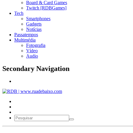
Board & Card Games
Twitch [RDBGames]
Tech
Smartphones
Gadgets
Notícias
Passatempos
Multimédia
Fotografia
Vídeo
Audio
Secondary Navigation