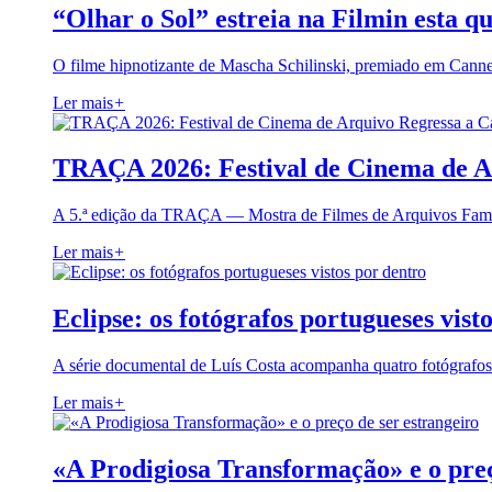
“Olhar o Sol” estreia na Filmin esta qu
O filme hipnotizante de Mascha Schilinski, premiado em Cann
Ler mais
+
TRAÇA 2026: Festival de Cinema de A
A 5.ª edição da TRAÇA — Mostra de Filmes de Arquivos Famil
Ler mais
+
Eclipse: os fotógrafos portugueses vist
A série documental de Luís Costa acompanha quatro fotógrafo
Ler mais
+
«A Prodigiosa Transformação» e o preç