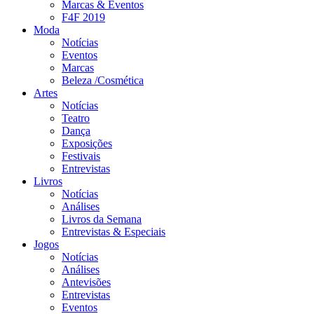
Marcas & Eventos
F4F 2019
Moda
Notícias
Eventos
Marcas
Beleza /Cosmética
Artes
Notícias
Teatro
Dança
Exposições
Festivais
Entrevistas
Livros
Notícias
Análises
Livros da Semana
Entrevistas & Especiais
Jogos
Notícias
Análises
Antevisões
Entrevistas
Eventos