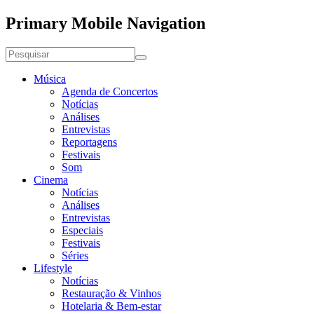
Primary Mobile Navigation
Música
Agenda de Concertos
Notícias
Análises
Entrevistas
Reportagens
Festivais
Som
Cinema
Notícias
Análises
Entrevistas
Especiais
Festivais
Séries
Lifestyle
Notícias
Restauração & Vinhos
Hotelaria & Bem-estar