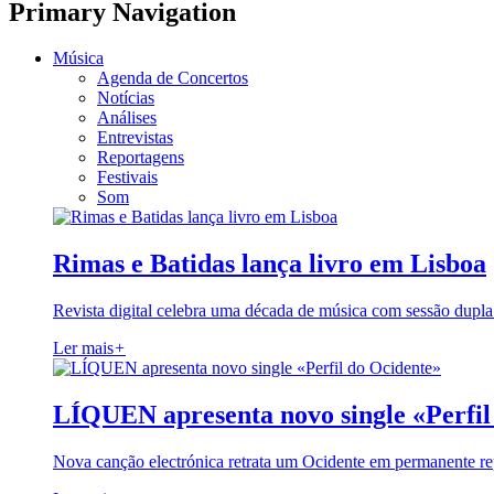
Primary Navigation
Música
Agenda de Concertos
Notícias
Análises
Entrevistas
Reportagens
Festivais
Som
Rimas e Batidas lança livro em Lisboa
Revista digital celebra uma década de música com sessão dupla
Ler mais
+
LÍQUEN apresenta novo single «Perfil
Nova canção electrónica retrata um Ocidente em permanente re