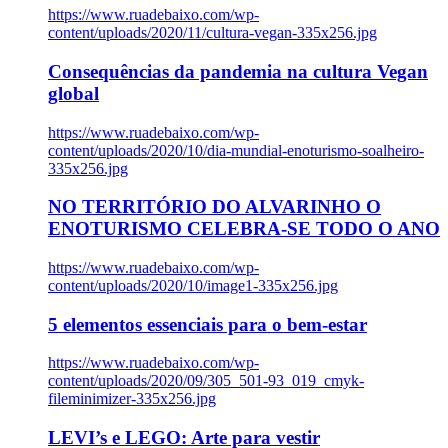
https://www.ruadebaixo.com/wp-
content/uploads/2020/11/cultura-vegan-335x256.jpg
Consequências da pandemia na cultura Vegan
global
https://www.ruadebaixo.com/wp-
content/uploads/2020/10/dia-mundial-enoturismo-soalheiro-
335x256.jpg
NO TERRITÓRIO DO ALVARINHO O
ENOTURISMO CELEBRA-SE TODO O ANO
https://www.ruadebaixo.com/wp-
content/uploads/2020/10/image1-335x256.jpg
5 elementos essenciais para o bem-estar
https://www.ruadebaixo.com/wp-
content/uploads/2020/09/305_501-93_019_cmyk-
fileminimizer-335x256.jpg
LEVI’s e LEGO: Arte para vestir