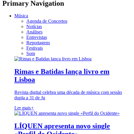
Primary Navigation
Música
Agenda de Concertos
Notícias
Análises
Entrevistas
Reportagens
Festivais
Som
Rimas e Batidas lança livro em
Lisboa
Revista digital celebra uma década de música com sessão
dupla a 31 de Ju
Ler mais
+
LÍQUEN apresenta novo single