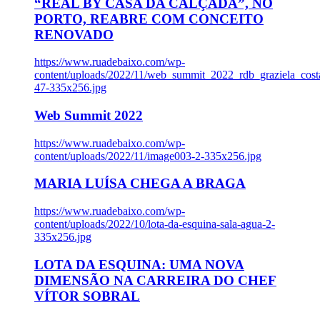
“REAL BY CASA DA CALÇADA”, NO
PORTO, REABRE COM CONCEITO
RENOVADO
https://www.ruadebaixo.com/wp-
content/uploads/2022/11/web_summit_2022_rdb_graziela_cost
47-335x256.jpg
Web Summit 2022
https://www.ruadebaixo.com/wp-
content/uploads/2022/11/image003-2-335x256.jpg
MARIA LUÍSA CHEGA A BRAGA
https://www.ruadebaixo.com/wp-
content/uploads/2022/10/lota-da-esquina-sala-agua-2-
335x256.jpg
LOTA DA ESQUINA: UMA NOVA
DIMENSÃO NA CARREIRA DO CHEF
VÍTOR SOBRAL