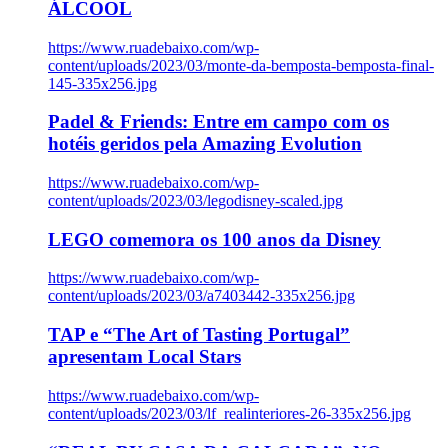
ÁLCOOL
https://www.ruadebaixo.com/wp-
content/uploads/2023/03/monte-da-bemposta-bemposta-final-
145-335x256.jpg
Padel & Friends: Entre em campo com os
hotéis geridos pela Amazing Evolution
https://www.ruadebaixo.com/wp-
content/uploads/2023/03/legodisney-scaled.jpg
LEGO comemora os 100 anos da Disney
https://www.ruadebaixo.com/wp-
content/uploads/2023/03/a7403442-335x256.jpg
TAP e “The Art of Tasting Portugal”
apresentam Local Stars
https://www.ruadebaixo.com/wp-
content/uploads/2023/03/lf_realinteriores-26-335x256.jpg