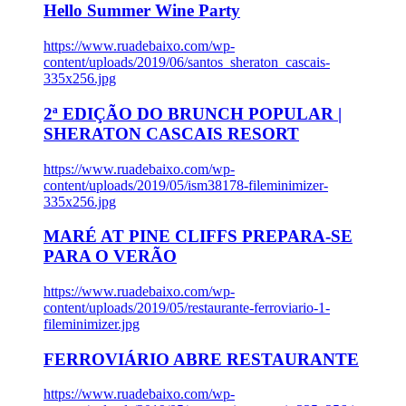
Hello Summer Wine Party
https://www.ruadebaixo.com/wp-
content/uploads/2019/06/santos_sheraton_cascais-
335x256.jpg
2ª EDIÇÃO DO BRUNCH POPULAR |
SHERATON CASCAIS RESORT
https://www.ruadebaixo.com/wp-
content/uploads/2019/05/ism38178-fileminimizer-
335x256.jpg
MARÉ AT PINE CLIFFS PREPARA-SE
PARA O VERÃO
https://www.ruadebaixo.com/wp-
content/uploads/2019/05/restaurante-ferroviario-1-
fileminimizer.jpg
FERROVIÁRIO ABRE RESTAURANTE
https://www.ruadebaixo.com/wp-