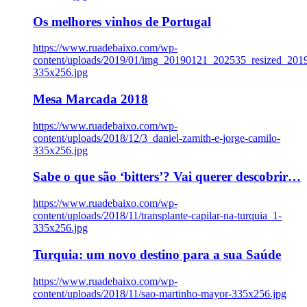
Os melhores vinhos de Portugal
https://www.ruadebaixo.com/wp-
content/uploads/2019/01/img_20190121_202535_resized_20
335x256.jpg
Mesa Marcada 2018
https://www.ruadebaixo.com/wp-
content/uploads/2018/12/3_daniel-zamith-e-jorge-camilo-
335x256.jpg
Sabe o que são ‘bitters’? Vai querer descobrir…
https://www.ruadebaixo.com/wp-
content/uploads/2018/11/transplante-capilar-na-turquia_1-
335x256.jpg
Turquia: um novo destino para a sua Saúde
https://www.ruadebaixo.com/wp-
content/uploads/2018/11/sao-martinho-mayor-335x256.jpg