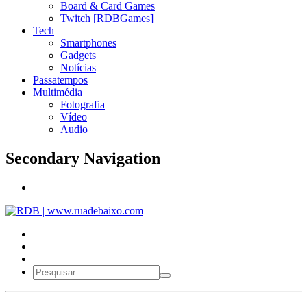
Board & Card Games
Twitch [RDBGames]
Tech
Smartphones
Gadgets
Notícias
Passatempos
Multimédia
Fotografia
Vídeo
Audio
Secondary Navigation