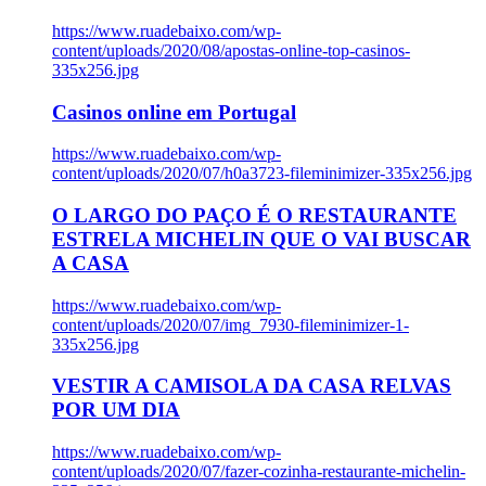
https://www.ruadebaixo.com/wp-
content/uploads/2020/08/apostas-online-top-casinos-
335x256.jpg
Casinos online em Portugal
https://www.ruadebaixo.com/wp-
content/uploads/2020/07/h0a3723-fileminimizer-335x256.jpg
O LARGO DO PAÇO É O RESTAURANTE
ESTRELA MICHELIN QUE O VAI BUSCAR
A CASA
https://www.ruadebaixo.com/wp-
content/uploads/2020/07/img_7930-fileminimizer-1-
335x256.jpg
VESTIR A CAMISOLA DA CASA RELVAS
POR UM DIA
https://www.ruadebaixo.com/wp-
content/uploads/2020/07/fazer-cozinha-restaurante-michelin-