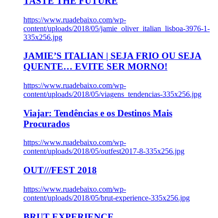
TASTE THE FUTURE
https://www.ruadebaixo.com/wp-
content/uploads/2018/05/jamie_oliver_italian_lisboa-3976-1-
335x256.jpg
JAMIE’S ITALIAN | SEJA FRIO OU SEJA
QUENTE… EVITE SER MORNO!
https://www.ruadebaixo.com/wp-
content/uploads/2018/05/viagens_tendencias-335x256.jpg
Viajar: Tendências e os Destinos Mais
Procurados
https://www.ruadebaixo.com/wp-
content/uploads/2018/05/outfest2017-8-335x256.jpg
OUT///FEST 2018
https://www.ruadebaixo.com/wp-
content/uploads/2018/05/brut-experience-335x256.jpg
BRUT EXPERIENCE