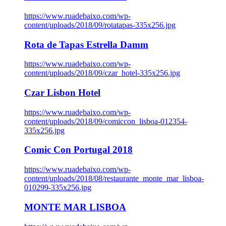
https://www.ruadebaixo.com/wp-
content/uploads/2018/09/rotatapas-335x256.jpg
Rota de Tapas Estrella Damm
https://www.ruadebaixo.com/wp-
content/uploads/2018/09/czar_hotel-335x256.jpg
Czar Lisbon Hotel
https://www.ruadebaixo.com/wp-
content/uploads/2018/09/comiccon_lisboa-012354-
335x256.jpg
Comic Con Portugal 2018
https://www.ruadebaixo.com/wp-
content/uploads/2018/08/restaurante_monte_mar_lisboa-
010299-335x256.jpg
MONTE MAR LISBOA