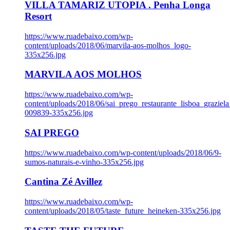
VILLA TAMARIZ UTOPIA . Penha Longa
Resort
https://www.ruadebaixo.com/wp-
content/uploads/2018/06/marvila-aos-molhos_logo-
335x256.jpg
MARVILA AOS MOLHOS
https://www.ruadebaixo.com/wp-
content/uploads/2018/06/sai_prego_restaurante_lisboa_graziela
009839-335x256.jpg
SAI PREGO
https://www.ruadebaixo.com/wp-content/uploads/2018/06/9-
sumos-naturais-e-vinho-335x256.jpg
Cantina Zé Avillez
https://www.ruadebaixo.com/wp-
content/uploads/2018/05/taste_future_heineken-335x256.jpg