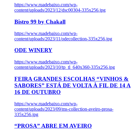
https://www.ruadebaixo.com/wp-
content/uploads/2023/12/dsc00304-335x256.jpg
Bistro 99 by Chakall
https://www.ruadebaixo.com/wp-
content/uploads/2023/11/odecollection-335x256.jpg
ODE WINERY
https://www.ruadebaixo.com/wp-
content/uploads/2023/10/tp_tl_640x360-335x256.jpg
FEIRA GRANDES ESCOLHAS “VINHOS &
SABORES” ESTÁ DE VOLTA À FIL DE 14 A
16 DE OUTUBRO
https://www.ruadebaixo.com/wp-
content/uploads/2023/09/ms-collection-aveiro-prosa-
335x256.jpg
“PROSA” ABRE EM AVEIRO