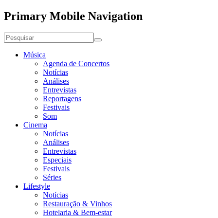
Primary Mobile Navigation
Música
Agenda de Concertos
Notícias
Análises
Entrevistas
Reportagens
Festivais
Som
Cinema
Notícias
Análises
Entrevistas
Especiais
Festivais
Séries
Lifestyle
Notícias
Restauração & Vinhos
Hotelaria & Bem-estar