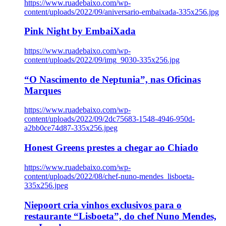
https://www.ruadebaixo.com/wp-
content/uploads/2022/09/aniversario-embaixada-335x256.jpg
Pink Night by EmbaiXada
https://www.ruadebaixo.com/wp-
content/uploads/2022/09/img_9030-335x256.jpg
“O Nascimento de Neptunia”, nas Oficinas
Marques
https://www.ruadebaixo.com/wp-
content/uploads/2022/09/2dc75683-1548-4946-950d-
a2bb0ce74d87-335x256.jpeg
Honest Greens prestes a chegar ao Chiado
https://www.ruadebaixo.com/wp-
content/uploads/2022/08/chef-nuno-mendes_lisboeta-
335x256.jpeg
Niepoort cria vinhos exclusivos para o
restaurante “Lisboeta”, do chef Nuno Mendes,