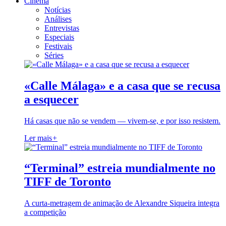
Cinema
Notícias
Análises
Entrevistas
Especiais
Festivais
Séries
«Calle Málaga» e a casa que se recusa
a esquecer
Há casas que não se vendem — vivem-se, e por isso resistem.
Ler mais
+
“Terminal” estreia mundialmente no
TIFF de Toronto
A curta-metragem de animação de Alexandre Siqueira integra
a competição