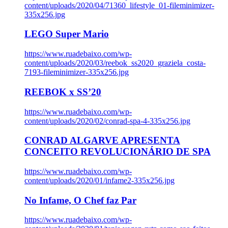
content/uploads/2020/04/71360_lifestyle_01-fileminimizer-
335x256.jpg
LEGO Super Mario
https://www.ruadebaixo.com/wp-
content/uploads/2020/03/reebok_ss2020_graziela_costa-
7193-fileminimizer-335x256.jpg
REEBOK x SS’20
https://www.ruadebaixo.com/wp-
content/uploads/2020/02/conrad-spa-4-335x256.jpg
CONRAD ALGARVE APRESENTA
CONCEITO REVOLUCIONÁRIO DE SPA
https://www.ruadebaixo.com/wp-
content/uploads/2020/01/infame2-335x256.jpg
No Infame, O Chef faz Par
https://www.ruadebaixo.com/wp-