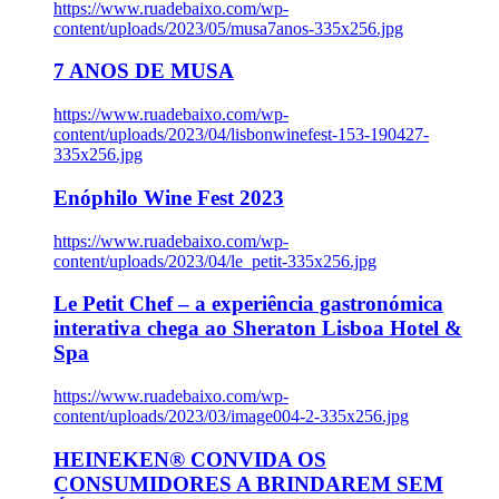
https://www.ruadebaixo.com/wp-
content/uploads/2023/05/musa7anos-335x256.jpg
7 ANOS DE MUSA
https://www.ruadebaixo.com/wp-
content/uploads/2023/04/lisbonwinefest-153-190427-
335x256.jpg
Enóphilo Wine Fest 2023
https://www.ruadebaixo.com/wp-
content/uploads/2023/04/le_petit-335x256.jpg
Le Petit Chef – a experiência gastronómica
interativa chega ao Sheraton Lisboa Hotel &
Spa
https://www.ruadebaixo.com/wp-
content/uploads/2023/03/image004-2-335x256.jpg
HEINEKEN® CONVIDA OS
CONSUMIDORES A BRINDAREM SEM