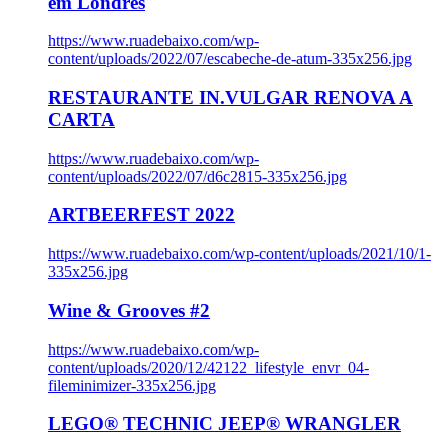
em Londres
https://www.ruadebaixo.com/wp-
content/uploads/2022/07/escabeche-de-atum-335x256.jpg
RESTAURANTE IN.VULGAR RENOVA A
CARTA
https://www.ruadebaixo.com/wp-
content/uploads/2022/07/d6c2815-335x256.jpg
ARTBEERFEST 2022
https://www.ruadebaixo.com/wp-content/uploads/2021/10/1-
335x256.jpg
Wine & Grooves #2
https://www.ruadebaixo.com/wp-
content/uploads/2020/12/42122_lifestyle_envr_04-
fileminimizer-335x256.jpg
LEGO® TECHNIC JEEP® WRANGLER