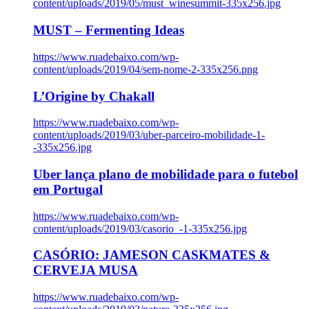
content/uploads/2019/05/must_winesummit-335x256.jpg
MUST – Fermenting Ideas
https://www.ruadebaixo.com/wp-
content/uploads/2019/04/sem-nome-2-335x256.png
L’Origine by Chakall
https://www.ruadebaixo.com/wp-
content/uploads/2019/03/uber-parceiro-mobilidade-1-
-335x256.jpg
Uber lança plano de mobilidade para o futebol
em Portugal
https://www.ruadebaixo.com/wp-
content/uploads/2019/03/casorio_-1-335x256.jpg
CASÓRIO: JAMESON CASKMATES &
CERVEJA MUSA
https://www.ruadebaixo.com/wp-