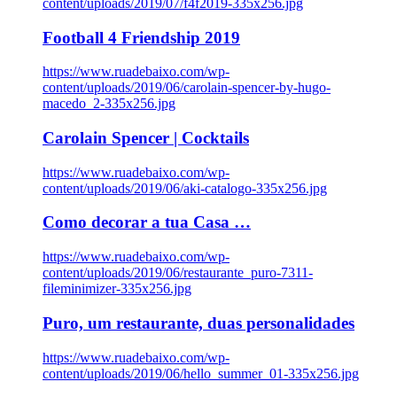
content/uploads/2019/07/f4f2019-335x256.jpg
Football 4 Friendship 2019
https://www.ruadebaixo.com/wp-
content/uploads/2019/06/carolain-spencer-by-hugo-
macedo_2-335x256.jpg
Carolain Spencer | Cocktails
https://www.ruadebaixo.com/wp-
content/uploads/2019/06/aki-catalogo-335x256.jpg
Como decorar a tua Casa …
https://www.ruadebaixo.com/wp-
content/uploads/2019/06/restaurante_puro-7311-
fileminimizer-335x256.jpg
Puro, um restaurante, duas personalidades
https://www.ruadebaixo.com/wp-
content/uploads/2019/06/hello_summer_01-335x256.jpg