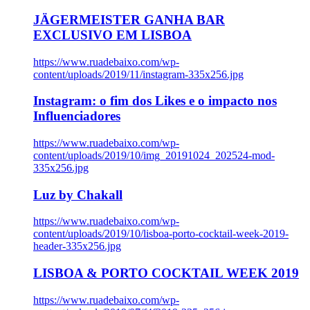
JÄGERMEISTER GANHA BAR
EXCLUSIVO EM LISBOA
https://www.ruadebaixo.com/wp-
content/uploads/2019/11/instagram-335x256.jpg
Instagram: o fim dos Likes e o impacto nos
Influenciadores
https://www.ruadebaixo.com/wp-
content/uploads/2019/10/img_20191024_202524-mod-
335x256.jpg
Luz by Chakall
https://www.ruadebaixo.com/wp-
content/uploads/2019/10/lisboa-porto-cocktail-week-2019-
header-335x256.jpg
LISBOA & PORTO COCKTAIL WEEK 2019
https://www.ruadebaixo.com/wp-