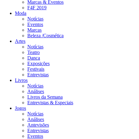
Marcas & Eventos
F4F 2019
Moda
Notícias
Eventos
Marcas
Beleza /Cosmética
Artes
Notícias
Teatro
Dança
Exposições
Festivais
Entrevistas
Livros
Notícias
Análises
Livros da Semana
Entrevistas & Especiais
Jogos
Notícias
Análises
Antevisões
Entrevistas
Eventos