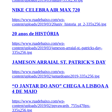
content/uploads/2019/03/nature-335x256.jpg
NIKE CELEBRA AIR MAX 720
https://www.ruadebaixo.com/wp-
content/uploads/2019/03/20aniv_historia_pt_2-335x256.jpg
20 anos de HISTÓRIA
https://www.ruadebaixo.com/wp-
content/uploads/2019/03/jameson-arraial-st.-patricks-day-
335x256.jpg
JAMESON ARRAIAL ST. PATRICK’S DAY
https://www.ruadebaixo.com/wp-
content/uploads/2019/02/jantardoano2019-335x256.jpg
“O JANTAR DO ANO” CHEGA A LISBOA A
4 DE MAIO
https://www.ruadebaixo.com/wp-
content/uploads/2019/02/ppvawards_755x470px-
335x256.jpg