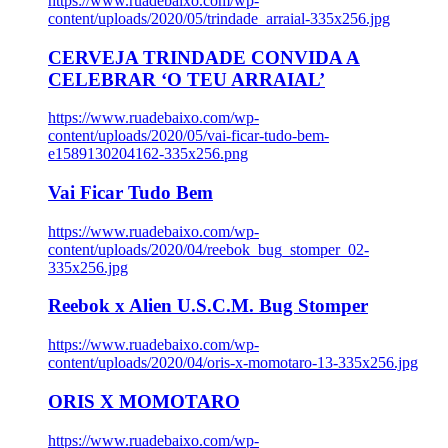
https://www.ruadebaixo.com/wp-
content/uploads/2020/05/trindade_arraial-335x256.jpg
CERVEJA TRINDADE CONVIDA A
CELEBRAR ‘O TEU ARRAIAL’
https://www.ruadebaixo.com/wp-
content/uploads/2020/05/vai-ficar-tudo-bem-
e1589130204162-335x256.png
Vai Ficar Tudo Bem
https://www.ruadebaixo.com/wp-
content/uploads/2020/04/reebok_bug_stomper_02-
335x256.jpg
Reebok x Alien U.S.C.M. Bug Stomper
https://www.ruadebaixo.com/wp-
content/uploads/2020/04/oris-x-momotaro-13-335x256.jpg
ORIS X MOMOTARO
https://www.ruadebaixo.com/wp-