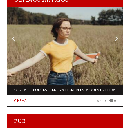
“OLHAR O SOL” ESTREIA NA FILMIN ESTA QUINTA-FEIRA
CINEMA
6 AGO
0
PUB