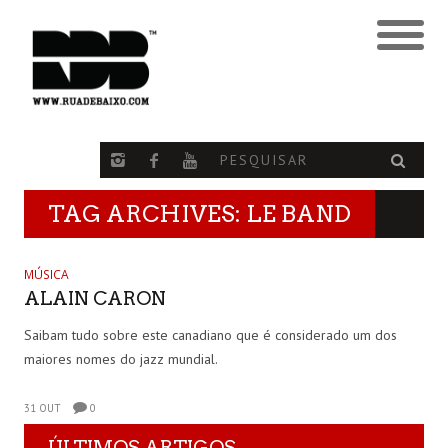
TAG ARCHIVES: LE BAND
MÚSICA
ALAIN CARON
Saibam tudo sobre este canadiano que é considerado um dos
maiores nomes do jazz mundial.
31 OUT
0
ÚLTIMOS ARTIGOS