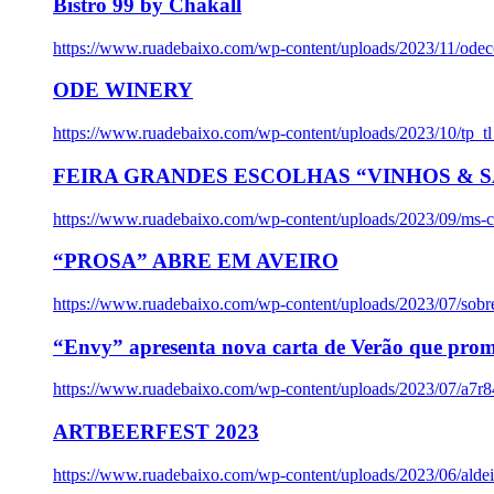
Bistro 99 by Chakall
https://www.ruadebaixo.com/wp-content/uploads/2023/11/odec
ODE WINERY
https://www.ruadebaixo.com/wp-content/uploads/2023/10/tp_
FEIRA GRANDES ESCOLHAS “VINHOS & SA
https://www.ruadebaixo.com/wp-content/uploads/2023/09/ms-co
“PROSA” ABRE EM AVEIRO
https://www.ruadebaixo.com/wp-content/uploads/2023/07/sob
“Envy” apresenta nova carta de Verão que prom
https://www.ruadebaixo.com/wp-content/uploads/2023/07/a7r
ARTBEERFEST 2023
https://www.ruadebaixo.com/wp-content/uploads/2023/06/alde