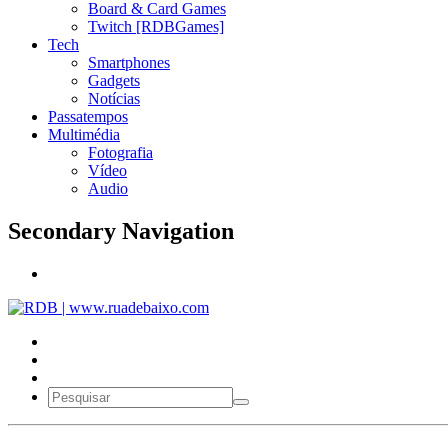
Board & Card Games
Twitch [RDBGames]
Tech
Smartphones
Gadgets
Notícias
Passatempos
Multimédia
Fotografia
Vídeo
Audio
Secondary Navigation