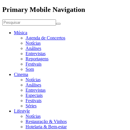
Primary Mobile Navigation
Música
Agenda de Concertos
Notícias
Análises
Entrevistas
Reportagens
Festivais
Som
Cinema
Notícias
Análises
Entrevistas
Especiais
Festivais
Séries
Lifestyle
Notícias
Restauração & Vinhos
Hotelaria & Bem-estar