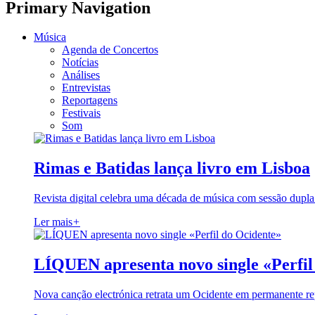
Primary Navigation
Música
Agenda de Concertos
Notícias
Análises
Entrevistas
Reportagens
Festivais
Som
Rimas e Batidas lança livro em Lisboa
Revista digital celebra uma década de música com sessão dupla
Ler mais
+
LÍQUEN apresenta novo single «Perfil
Nova canção electrónica retrata um Ocidente em permanente re