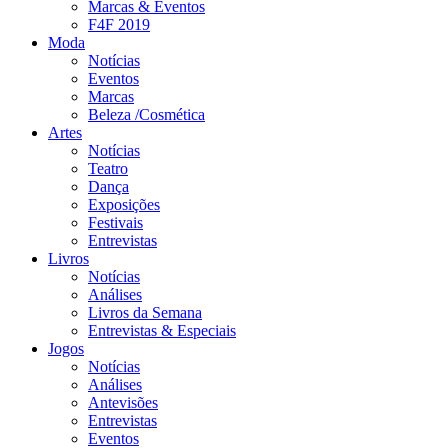
Marcas & Eventos
F4F 2019
Moda
Notícias
Eventos
Marcas
Beleza /Cosmética
Artes
Notícias
Teatro
Dança
Exposições
Festivais
Entrevistas
Livros
Notícias
Análises
Livros da Semana
Entrevistas & Especiais
Jogos
Notícias
Análises
Antevisões
Entrevistas
Eventos