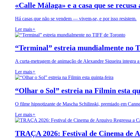
«Calle Málaga» e a casa que se recusa 
Há casas que não se vendem — vivem-se, e por isso resistem.
Ler mais
+
“Terminal” estreia mundialmente no 
A curta-metragem de animação de Alexandre Siqueira integra 
Ler mais
+
“Olhar o Sol” estreia na Filmin esta qu
O filme hipnotizante de Mascha Schilinski, premiado em Cann
Ler mais
+
TRAÇA 2026: Festival de Cinema de A