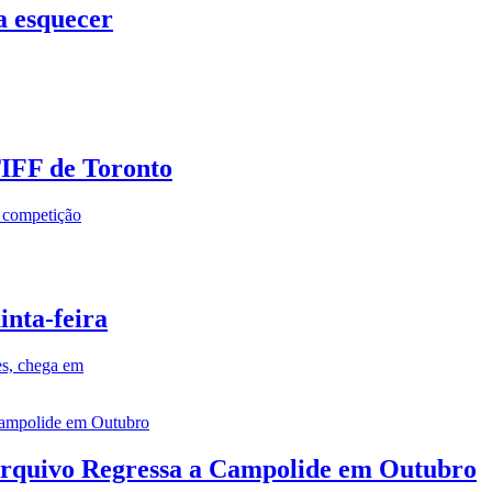
a esquecer
TIFF de Toronto
a competição
inta-feira
es, chega em
rquivo Regressa a Campolide em Outubro