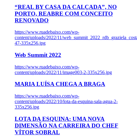
“REAL BY CASA DA CALÇADA”, NO
PORTO, REABRE COM CONCEITO
RENOVADO
https://www.ruadebaixo.com/wp-
content/uploads/2022/11/web_summit_2022_rdb_graziela_cost
47-335x256.jpg
Web Summit 2022
https://www.ruadebaixo.com/wp-
content/uploads/2022/11/image003-2-335x256.jpg
MARIA LUÍSA CHEGA A BRAGA
https://www.ruadebaixo.com/wp-
content/uploads/2022/10/lota-da-esquina-sala-agua-2-
335x256.jpg
LOTA DA ESQUINA: UMA NOVA
DIMENSÃO NA CARREIRA DO CHEF
VÍTOR SOBRAL