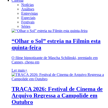
Cinema
Notícias
Análises
Entrevistas
Especiais
Festivais
Séries
“Olhar o Sol” estreia na Filmin esta
quinta-feira
O filme hipnotizante de Mascha Schilinski, premiado em
Cannes, chega em
Ler mais
+
TRAÇA 2026: Festival de Cinema de
Arquivo Regressa a Campolide em
Outubro