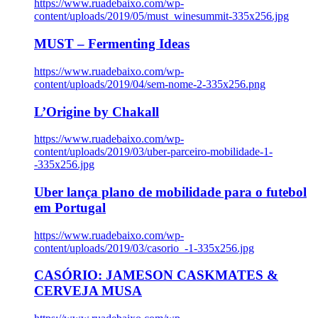
https://www.ruadebaixo.com/wp-
content/uploads/2019/05/must_winesummit-335x256.jpg
MUST – Fermenting Ideas
https://www.ruadebaixo.com/wp-
content/uploads/2019/04/sem-nome-2-335x256.png
L’Origine by Chakall
https://www.ruadebaixo.com/wp-
content/uploads/2019/03/uber-parceiro-mobilidade-1-
-335x256.jpg
Uber lança plano de mobilidade para o futebol
em Portugal
https://www.ruadebaixo.com/wp-
content/uploads/2019/03/casorio_-1-335x256.jpg
CASÓRIO: JAMESON CASKMATES &
CERVEJA MUSA