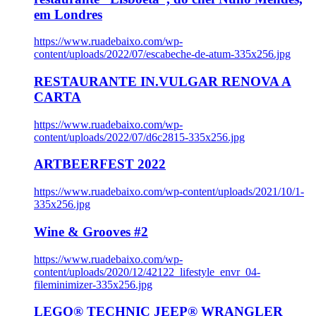
em Londres
https://www.ruadebaixo.com/wp-
content/uploads/2022/07/escabeche-de-atum-335x256.jpg
RESTAURANTE IN.VULGAR RENOVA A
CARTA
https://www.ruadebaixo.com/wp-
content/uploads/2022/07/d6c2815-335x256.jpg
ARTBEERFEST 2022
https://www.ruadebaixo.com/wp-content/uploads/2021/10/1-
335x256.jpg
Wine & Grooves #2
https://www.ruadebaixo.com/wp-
content/uploads/2020/12/42122_lifestyle_envr_04-
fileminimizer-335x256.jpg
LEGO® TECHNIC JEEP® WRANGLER