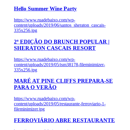
Hello Summer Wine Party
https://www.ruadebaixo.com/wp-
content/uploads/2019/06/santos_sheraton_cascais-
335x256.jpg
2ª EDIÇÃO DO BRUNCH POPULAR |
SHERATON CASCAIS RESORT
https://www.ruadebaixo.com/wp-
content/uploads/2019/05/ism38178-fileminimizer-
335x256.jpg
MARÉ AT PINE CLIFFS PREPARA-SE
PARA O VERÃO
https://www.ruadebaixo.com/wp-
content/uploads/2019/05/restaurante-ferroviario-1-
fileminimizer.jpg
FERROVIÁRIO ABRE RESTAURANTE