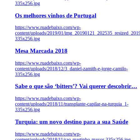
335x256.jpg
Os melhores vinhos de Portugal
https://www.ruadebaixo.com/wp-
content/uploads/2019/01/img_20190121_202535_resized_20
335x256.jpg
Mesa Marcada 2018
https://www.ruadebaixo.com/wp-
content/uploads/2018/12/3_daniel-zamith-e-jorge-camilo-
335x256.jpg
Sabe o que são ‘bitters’? Vai querer descobrir…
https://www.ruadebaixo.com/wp-
content/uploads/2018/11/transplante-capilar-na-turquia_1-
335x256.jpg
Turquia: um novo destino para a sua Saúde
https://www.ruadebaixo.com/wp-
content/uploads/2018/11/sao-martinho-mayor-335x256.jpg