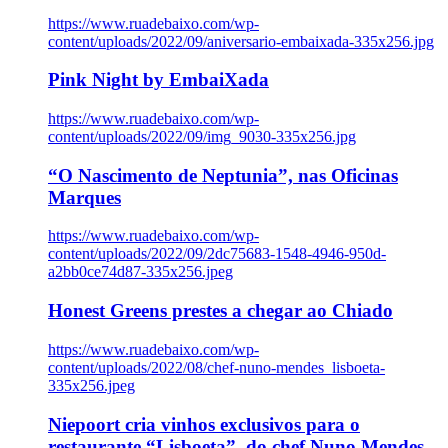
https://www.ruadebaixo.com/wp-
content/uploads/2022/09/aniversario-embaixada-335x256.jpg
Pink Night by EmbaiXada
https://www.ruadebaixo.com/wp-
content/uploads/2022/09/img_9030-335x256.jpg
“O Nascimento de Neptunia”, nas Oficinas
Marques
https://www.ruadebaixo.com/wp-
content/uploads/2022/09/2dc75683-1548-4946-950d-
a2bb0ce74d87-335x256.jpeg
Honest Greens prestes a chegar ao Chiado
https://www.ruadebaixo.com/wp-
content/uploads/2022/08/chef-nuno-mendes_lisboeta-
335x256.jpeg
Niepoort cria vinhos exclusivos para o
restaurante “Lisboeta”, do chef Nuno Mendes,