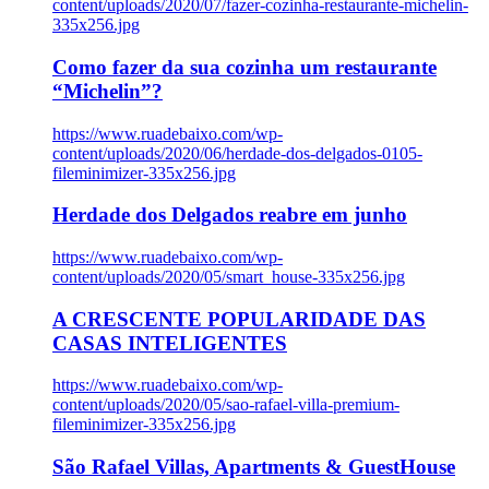
content/uploads/2020/07/fazer-cozinha-restaurante-michelin-
335x256.jpg
Como fazer da sua cozinha um restaurante
“Michelin”?
https://www.ruadebaixo.com/wp-
content/uploads/2020/06/herdade-dos-delgados-0105-
fileminimizer-335x256.jpg
Herdade dos Delgados reabre em junho
https://www.ruadebaixo.com/wp-
content/uploads/2020/05/smart_house-335x256.jpg
A CRESCENTE POPULARIDADE DAS
CASAS INTELIGENTES
https://www.ruadebaixo.com/wp-
content/uploads/2020/05/sao-rafael-villa-premium-
fileminimizer-335x256.jpg
São Rafael Villas, Apartments & GuestHouse