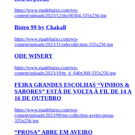
https://www.ruadebaixo.com/wp-
content/uploads/2023/12/dsc00304-335x256.jpg
Bistro 99 by Chakall
https://www.ruadebaixo.com/wp-
content/uploads/2023/11/odecollection-335x256.jpg
ODE WINERY
https://www.ruadebaixo.com/wp-
content/uploads/2023/10/tp_tl_640x360-335x256.jpg
FEIRA GRANDES ESCOLHAS “VINHOS &
SABORES” ESTÁ DE VOLTA À FIL DE 14 A
16 DE OUTUBRO
https://www.ruadebaixo.com/wp-
content/uploads/2023/09/ms-collection-aveiro-prosa-
335x256.jpg
“PROSA” ABRE EM AVEIRO