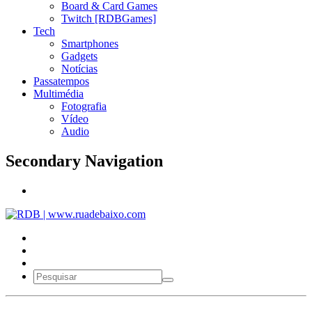
Board & Card Games
Twitch [RDBGames]
Tech
Smartphones
Gadgets
Notícias
Passatempos
Multimédia
Fotografia
Vídeo
Audio
Secondary Navigation