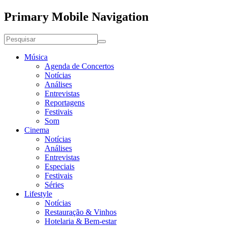
Primary Mobile Navigation
Música
Agenda de Concertos
Notícias
Análises
Entrevistas
Reportagens
Festivais
Som
Cinema
Notícias
Análises
Entrevistas
Especiais
Festivais
Séries
Lifestyle
Notícias
Restauração & Vinhos
Hotelaria & Bem-estar