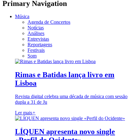
Primary Navigation
Música
Agenda de Concertos
Notícias
Análises
Entrevistas
Reportagens
Festivais
Som
Rimas e Batidas lança livro em
Lisboa
Revista digital celebra uma década de música com sessão
dupla a 31 de Ju
Ler mais
+
LÍQUEN apresenta novo single