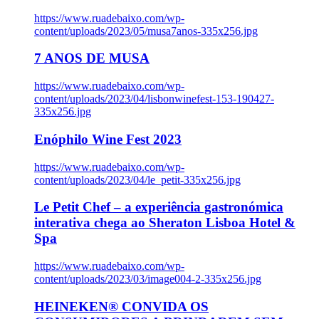
https://www.ruadebaixo.com/wp-
content/uploads/2023/05/musa7anos-335x256.jpg
7 ANOS DE MUSA
https://www.ruadebaixo.com/wp-
content/uploads/2023/04/lisbonwinefest-153-190427-
335x256.jpg
Enóphilo Wine Fest 2023
https://www.ruadebaixo.com/wp-
content/uploads/2023/04/le_petit-335x256.jpg
Le Petit Chef – a experiência gastronómica
interativa chega ao Sheraton Lisboa Hotel &
Spa
https://www.ruadebaixo.com/wp-
content/uploads/2023/03/image004-2-335x256.jpg
HEINEKEN® CONVIDA OS