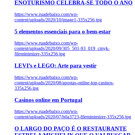
ENOTURISMO CELEBRA-SE TODO O ANO
https://www.ruadebaixo.com/wp-
content/uploads/2020/10/image1-335x256.jpg
5 elementos essenciais para o bem-estar
https://www.ruadebaixo.com/wp-
content/uploads/2020/09/305_501-93_019_cmyk-
fileminimizer-335x256.jpg
LEVI’s e LEGO: Arte para vestir
https://www.ruadebaixo.com/wp-
content/uploads/2020/08/apostas-online-top-casinos-
335x256.jpg
Casinos online em Portugal
https://www.ruadebaixo.com/wp-
content/uploads/2020/07/h0a3723-fileminimizer-335x256.jpg
O LARGO DO PAÇO É O RESTAURANTE