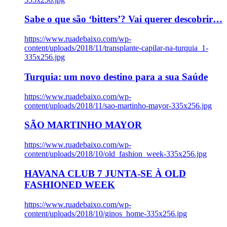
Sabe o que são ‘bitters’? Vai querer descobrir…
https://www.ruadebaixo.com/wp-
content/uploads/2018/11/transplante-capilar-na-turquia_1-
335x256.jpg
Turquia: um novo destino para a sua Saúde
https://www.ruadebaixo.com/wp-
content/uploads/2018/11/sao-martinho-mayor-335x256.jpg
SÃO MARTINHO MAYOR
https://www.ruadebaixo.com/wp-
content/uploads/2018/10/old_fashion_week-335x256.jpg
HAVANA CLUB 7 JUNTA-SE À OLD
FASHIONED WEEK
https://www.ruadebaixo.com/wp-
content/uploads/2018/10/ginos_home-335x256.jpg