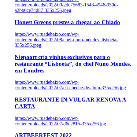
content/uploads/2022/09/2dc75683-1548-4946-950d-
a2bb0ce74d87-335x256.jpeg
Honest Greens prestes a chegar ao Chiado
https://www.ruadebaixo.com/wp-
content/uploads/2022/08/chef-nuno-mendes_lisboeta-
335x256.jpeg
Niepoort cria vinhos exclusivos para o
restaurante “Lisboeta”, do chef Nuno Mendes,
em Londres
https://www.ruadebaixo.com/wp-
content/uploads/2022/07/escabeche-de-atum-335x256.jpg
RESTAURANTE IN.VULGAR RENOVA A
CARTA
https://www.ruadebaixo.com/wp-
content/uploads/2022/07/d6c2815-335x256.jpg
ARTBEERFEST 2022