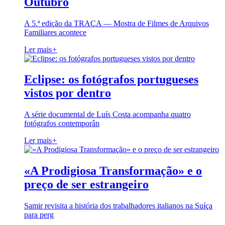
Outubro
A 5.ª edição da TRAÇA — Mostra de Filmes de Arquivos
Familiares acontece
Ler mais
+
Eclipse: os fotógrafos portugueses
vistos por dentro
A série documental de Luís Costa acompanha quatro
fotógrafos contemporân
Ler mais
+
«A Prodigiosa Transformação» e o
preço de ser estrangeiro
Samir revisita a história dos trabalhadores italianos na Suíça
para perg