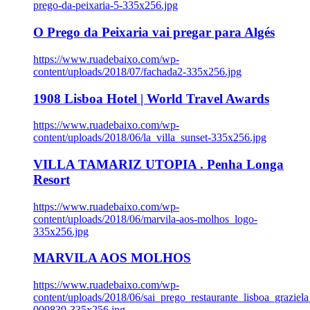
prego-da-peixaria-5-335x256.jpg
O Prego da Peixaria vai pregar para Algés
https://www.ruadebaixo.com/wp-
content/uploads/2018/07/fachada2-335x256.jpg
1908 Lisboa Hotel | World Travel Awards
https://www.ruadebaixo.com/wp-
content/uploads/2018/06/la_villa_sunset-335x256.jpg
VILLA TAMARIZ UTOPIA . Penha Longa
Resort
https://www.ruadebaixo.com/wp-
content/uploads/2018/06/marvila-aos-molhos_logo-
335x256.jpg
MARVILA AOS MOLHOS
https://www.ruadebaixo.com/wp-
content/uploads/2018/06/sai_prego_restaurante_lisboa_graziela
009839-335x256.jpg