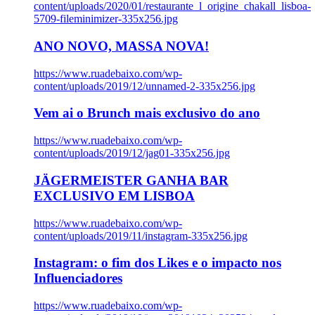
content/uploads/2020/01/restaurante_l_origine_chakall_lisboa-
5709-fileminimizer-335x256.jpg
ANO NOVO, MASSA NOVA!
https://www.ruadebaixo.com/wp-
content/uploads/2019/12/unnamed-2-335x256.jpg
Vem ai o Brunch mais exclusivo do ano
https://www.ruadebaixo.com/wp-
content/uploads/2019/12/jag01-335x256.jpg
JÄGERMEISTER GANHA BAR
EXCLUSIVO EM LISBOA
https://www.ruadebaixo.com/wp-
content/uploads/2019/11/instagram-335x256.jpg
Instagram: o fim dos Likes e o impacto nos
Influenciadores
https://www.ruadebaixo.com/wp-