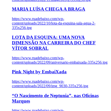
MARIA LUÍSA CHEGA A BRAGA
https://www.ruadebaixo.com/wp-
content/uploads/2022/10/lota-da-esquina-sala-agua-2-
335x256.jpg
LOTA DA ESQUINA: UMA NOVA
DIMENSÃO NA CARREIRA DO CHEF
VÍTOR SOBRAL
https://www.ruadebaixo.com/wp-
content/uploads/2022/09/aniversario-embaixada-335x256.jpg
Pink Night by EmbaiXada
https://www.ruadebaixo.com/wp-
content/uploads/2022/09/img_9030-335x256.jpg
“O Nascimento de Neptunia”, nas Oficinas
Marques
https://www.ruadebaixo.com/wp-