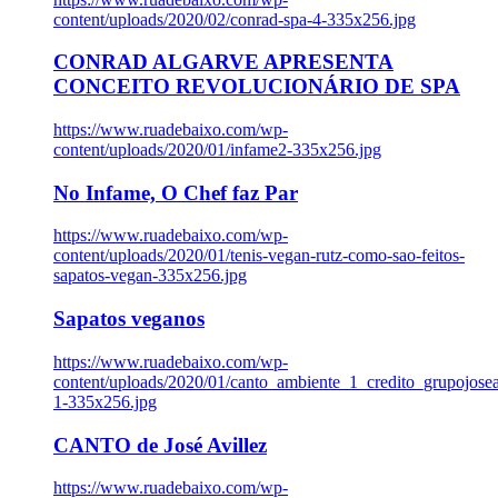
content/uploads/2020/02/conrad-spa-4-335x256.jpg
CONRAD ALGARVE APRESENTA
CONCEITO REVOLUCIONÁRIO DE SPA
https://www.ruadebaixo.com/wp-
content/uploads/2020/01/infame2-335x256.jpg
No Infame, O Chef faz Par
https://www.ruadebaixo.com/wp-
content/uploads/2020/01/tenis-vegan-rutz-como-sao-feitos-
sapatos-vegan-335x256.jpg
Sapatos veganos
https://www.ruadebaixo.com/wp-
content/uploads/2020/01/canto_ambiente_1_credito_grupojosea
1-335x256.jpg
CANTO de José Avillez
https://www.ruadebaixo.com/wp-