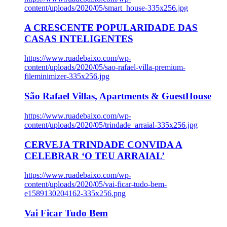
content/uploads/2020/05/smart_house-335x256.jpg
A CRESCENTE POPULARIDADE DAS
CASAS INTELIGENTES
https://www.ruadebaixo.com/wp-
content/uploads/2020/05/sao-rafael-villa-premium-
fileminimizer-335x256.jpg
São Rafael Villas, Apartments & GuestHouse
https://www.ruadebaixo.com/wp-
content/uploads/2020/05/trindade_arraial-335x256.jpg
CERVEJA TRINDADE CONVIDA A
CELEBRAR ‘O TEU ARRAIAL’
https://www.ruadebaixo.com/wp-
content/uploads/2020/05/vai-ficar-tudo-bem-
e1589130204162-335x256.png
Vai Ficar Tudo Bem