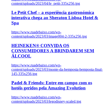
content/uploads/2023/04/le_petit-335x256.jpg
Le Petit Chef – a experiência gastronómica
interativa chega ao Sheraton Lisboa Hotel &
Spa
https://www.ruadebaixo.com/wp-
content/uploads/2023/03/image004-2-335x256.jpg
HEINEKEN® CONVIDA OS
CONSUMIDORES A BRINDAREM SEM
ÁLCOOL
https://www.ruadebaixo.com/wp-
content/uploads/2023/03/monte-da-bemposta-bemposta-final-
145-335x256.jpg
Padel & Friends: Entre em campo com os
hotéis geridos pela Amazing Evolution
https://www.ruadebaixo.com/wp-
content/uploads/2023/03/legodisney-scaled.jpg