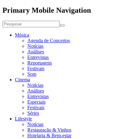
Primary Mobile Navigation
Música
Agenda de Concertos
Notícias
Análises
Entrevistas
Reportagens
Festivais
Som
Cinema
Notícias
Análises
Entrevistas
Especiais
Festivais
Séries
Lifestyle
Notícias
Restauração & Vinhos
Hotelaria & Bem-estar