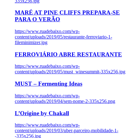
335x256.jpg
MARÉ AT PINE CLIFFS PREPARA-SE
PARA O VERÃO
https://www.ruadebaixo.com/wp-
content/uploads/2019/05/restaurante-ferroviario-1-
fileminimizer.jpg
FERROVIÁRIO ABRE RESTAURANTE
https://www.ruadebaixo.com/wp-
content/uploads/2019/05/must_winesummit-335x256.jpg
MUST – Fermenting Ideas
https://www.ruadebaixo.com/wp-
content/uploads/2019/04/sem-nome-2-335x256.png
L’Origine by Chakall
https://www.ruadebaixo.com/wp-
content/uploads/2019/03/uber-parceiro-mobilidade-1-
-335x256.jpg