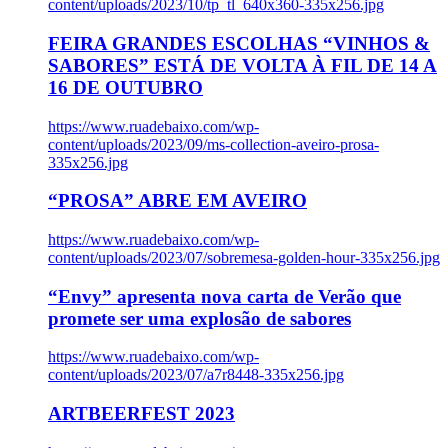
content/uploads/2023/10/tp_tl_640x360-335x256.jpg
FEIRA GRANDES ESCOLHAS “VINHOS &
SABORES” ESTÁ DE VOLTA À FIL DE 14 A
16 DE OUTUBRO
https://www.ruadebaixo.com/wp-
content/uploads/2023/09/ms-collection-aveiro-prosa-
335x256.jpg
“PROSA” ABRE EM AVEIRO
https://www.ruadebaixo.com/wp-
content/uploads/2023/07/sobremesa-golden-hour-335x256.jpg
“Envy” apresenta nova carta de Verão que
promete ser uma explosão de sabores
https://www.ruadebaixo.com/wp-
content/uploads/2023/07/a7r8448-335x256.jpg
ARTBEERFEST 2023