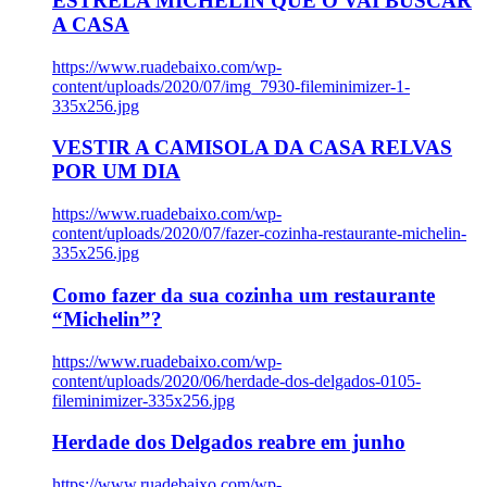
ESTRELA MICHELIN QUE O VAI BUSCAR
A CASA
https://www.ruadebaixo.com/wp-
content/uploads/2020/07/img_7930-fileminimizer-1-
335x256.jpg
VESTIR A CAMISOLA DA CASA RELVAS
POR UM DIA
https://www.ruadebaixo.com/wp-
content/uploads/2020/07/fazer-cozinha-restaurante-michelin-
335x256.jpg
Como fazer da sua cozinha um restaurante
“Michelin”?
https://www.ruadebaixo.com/wp-
content/uploads/2020/06/herdade-dos-delgados-0105-
fileminimizer-335x256.jpg
Herdade dos Delgados reabre em junho
https://www.ruadebaixo.com/wp-