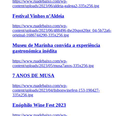
https://www.ruadebaixo.com/wp-
content/uploads/2023/06/aldeia-galega2-335x256.jpg
Festival Vinhos n’Aldeia
https://www.ruadebaixo.com/wp-
content/uploads/2023/06/488496-the20spot20pt_04-5b72a6-
original-1686744290-335x256.jpg
Museu de Marinha convida a experiência
gastronómica inédita
https://www.ruadebaixo.com/wp-
content/uploads/2023/05/musa7anos-335x256.jpg
7 ANOS DE MUSA
https://www.ruadebaixo.com/wp-
content/uploads/2023/04/lisbonwinefest-153-190427-
335x256.jpg
Enóphilo Wine Fest 2023
https://www.ruadebaixo.com/wp-