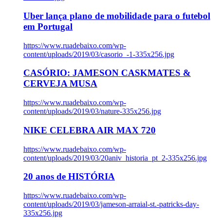
Uber lança plano de mobilidade para o futebol
em Portugal
https://www.ruadebaixo.com/wp-
content/uploads/2019/03/casorio_-1-335x256.jpg
CASÓRIO: JAMESON CASKMATES &
CERVEJA MUSA
https://www.ruadebaixo.com/wp-
content/uploads/2019/03/nature-335x256.jpg
NIKE CELEBRA AIR MAX 720
https://www.ruadebaixo.com/wp-
content/uploads/2019/03/20aniv_historia_pt_2-335x256.jpg
20 anos de HISTÓRIA
https://www.ruadebaixo.com/wp-
content/uploads/2019/03/jameson-arraial-st.-patricks-day-
335x256.jpg