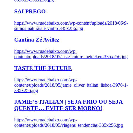
SAI PREGO
https://www.ruadebaixo.com/wp-content/uploads/2018/06/9-
sumos-naturais-e-vinho-335x256.jpg
Cantina Zé Avillez
https://www.ruadebaixo.com/wp-
content/uploads/2018/05/taste_future_heineken-335x256.jpg
TASTE THE FUTURE
https://www.ruadebaixo.com/wp-
content/uploads/2018/05/jamie_oliver_italian_lisboa-3976-1-
335x256.jpg
JAMIE’S ITALIAN | SEJA FRIO OU SEJA
QUENTE… EVITE SER MORNO!
https://www.ruadebaixo.com/wp-
content/uploads/2018/05/viagens_tendencias-335x256.jpg