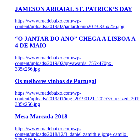
JAMESON ARRAIAL ST. PATRICK’S DAY
https://www.ruadebaixo.com/wp-
content/uploads/2019/02/jantardoano2019-335x256.jpg
“O JANTAR DO ANO” CHEGA A LISBOA A
4 DE MAIO
https://www.ruadebaixo.com/wp-
content/uploads/2019/02/ppvawards_755x470px-
335x256.jpg
Os melhores vinhos de Portugal
https://www.ruadebaixo.com/wp-
content/uploads/2019/01/img_20190121_202535_resized_20
335x256.jpg
Mesa Marcada 2018
https://www.ruadebaixo.com/wp-
content/uploads/2018/12/3_daniel-zamith-e-jorge-camilo-
335x256.jpg