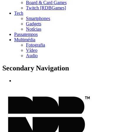
Board & Card Games
Twitch [RDBGames]
Tech
Smartphones
Gadgets
Notícias
Passatempos
Multimédia
Fotografia
Vídeo
Audio
Secondary Navigation