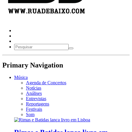
Primary Navigation
Música
Agenda de Concertos
Notícias
Análises
Entrevistas
Reportagens
Festivais
Som