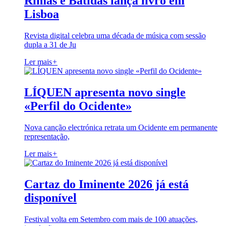
Rimas e Batidas lança livro em
Lisboa
Revista digital celebra uma década de música com sessão
dupla a 31 de Ju
Ler mais
+
LÍQUEN apresenta novo single
«Perfil do Ocidente»
Nova canção electrónica retrata um Ocidente em permanente
representação,
Ler mais
+
Cartaz do Iminente 2026 já está
disponível
Festival volta em Setembro com mais de 100 atuações,