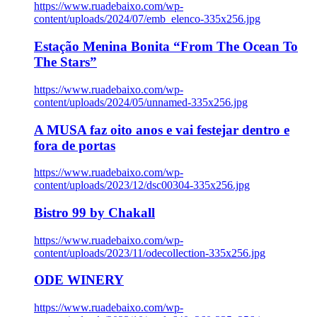
https://www.ruadebaixo.com/wp-
content/uploads/2024/07/emb_elenco-335x256.jpg
Estação Menina Bonita “From The Ocean To
The Stars”
https://www.ruadebaixo.com/wp-
content/uploads/2024/05/unnamed-335x256.jpg
A MUSA faz oito anos e vai festejar dentro e
fora de portas
https://www.ruadebaixo.com/wp-
content/uploads/2023/12/dsc00304-335x256.jpg
Bistro 99 by Chakall
https://www.ruadebaixo.com/wp-
content/uploads/2023/11/odecollection-335x256.jpg
ODE WINERY
https://www.ruadebaixo.com/wp-