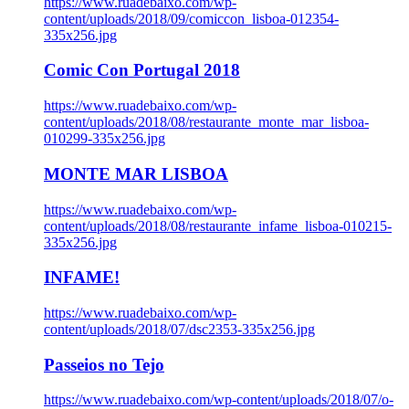
https://www.ruadebaixo.com/wp-
content/uploads/2018/09/comiccon_lisboa-012354-
335x256.jpg
Comic Con Portugal 2018
https://www.ruadebaixo.com/wp-
content/uploads/2018/08/restaurante_monte_mar_lisboa-
010299-335x256.jpg
MONTE MAR LISBOA
https://www.ruadebaixo.com/wp-
content/uploads/2018/08/restaurante_infame_lisboa-010215-
335x256.jpg
INFAME!
https://www.ruadebaixo.com/wp-
content/uploads/2018/07/dsc2353-335x256.jpg
Passeios no Tejo
https://www.ruadebaixo.com/wp-content/uploads/2018/07/o-