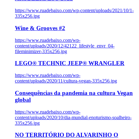
https://www.ruadebaixo.com/wp-content/uploads/2021/10/1-
335x256.jpg
Wine & Grooves #2
https://www.ruadebaixo.com/wp-
content/uploads/2020/12/42122_lifestyle_envr_04-
fileminimizer-335x256.jpg
LEGO® TECHNIC JEEP® WRANGLER
https://www.ruadebaixo.com/wp-
content/uploads/2020/11/cultura-vegan-335x256.jpg
Consequências da pandemia na cultura Vegan
global
https://www.ruadebaixo.com/wp-
content/uploads/2020/10/dia-mundial-enoturismo-soalheiro-
335x256.jpg
NO TERRITÓRIO DO ALVARINHO O