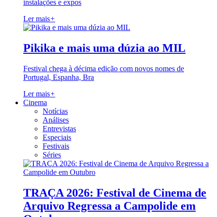
instalações e expos
Ler mais
+
Pikika e mais uma dúzia ao MIL
Festival chega à décima edição com novos nomes de
Portugal, Espanha, Bra
Ler mais
+
Cinema
Notícias
Análises
Entrevistas
Especiais
Festivais
Séries
TRAÇA 2026: Festival de Cinema de
Arquivo Regressa a Campolide em