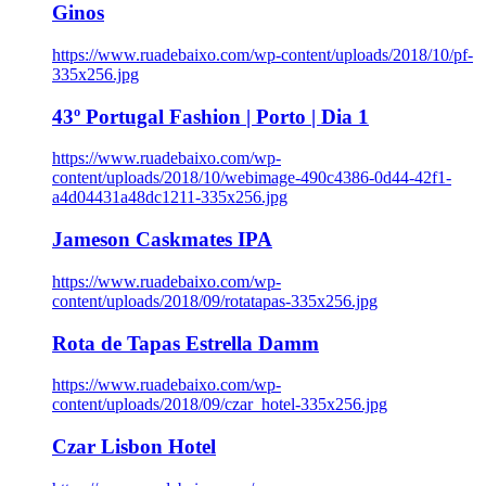
Ginos
https://www.ruadebaixo.com/wp-content/uploads/2018/10/pf-
335x256.jpg
43º Portugal Fashion | Porto | Dia 1
https://www.ruadebaixo.com/wp-
content/uploads/2018/10/webimage-490c4386-0d44-42f1-
a4d04431a48dc1211-335x256.jpg
Jameson Caskmates IPA
https://www.ruadebaixo.com/wp-
content/uploads/2018/09/rotatapas-335x256.jpg
Rota de Tapas Estrella Damm
https://www.ruadebaixo.com/wp-
content/uploads/2018/09/czar_hotel-335x256.jpg
Czar Lisbon Hotel