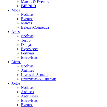
Marcas & Eventos
F4F 2019
Moda
Notícias
Eventos
Marcas
Beleza /Cosmética
Artes
Notícias
Teatro
Dança
Exposições
Festivais
Entrevistas
Livros
Notícias
Análises
Livros da Semana
Entrevistas & Especiais
Jogos
Notícias
Análises
Antevisões
Entrevistas
Eventos