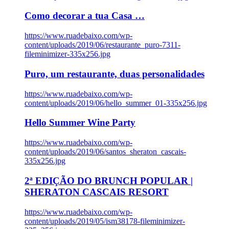
Como decorar a tua Casa …
https://www.ruadebaixo.com/wp-
content/uploads/2019/06/restaurante_puro-7311-
fileminimizer-335x256.jpg
Puro, um restaurante, duas personalidades
https://www.ruadebaixo.com/wp-
content/uploads/2019/06/hello_summer_01-335x256.jpg
Hello Summer Wine Party
https://www.ruadebaixo.com/wp-
content/uploads/2019/06/santos_sheraton_cascais-
335x256.jpg
2ª EDIÇÃO DO BRUNCH POPULAR |
SHERATON CASCAIS RESORT
https://www.ruadebaixo.com/wp-
content/uploads/2019/05/ism38178-fileminimizer-