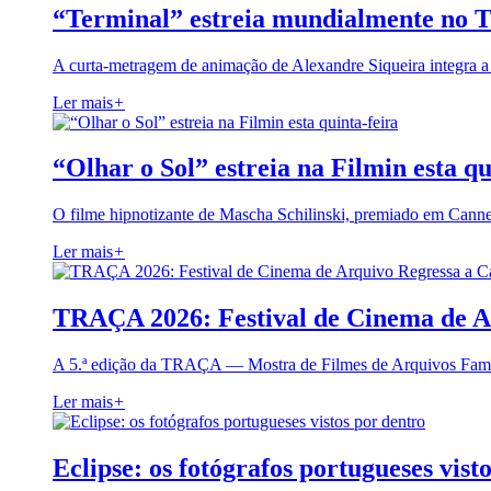
“Terminal” estreia mundialmente no 
A curta-metragem de animação de Alexandre Siqueira integra 
Ler mais
+
“Olhar o Sol” estreia na Filmin esta qu
O filme hipnotizante de Mascha Schilinski, premiado em Cann
Ler mais
+
TRAÇA 2026: Festival de Cinema de A
A 5.ª edição da TRAÇA — Mostra de Filmes de Arquivos Famil
Ler mais
+
Eclipse: os fotógrafos portugueses vist