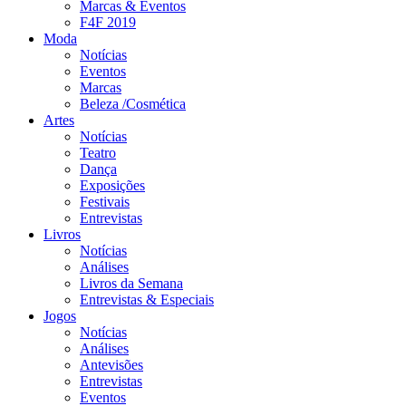
Marcas & Eventos
F4F 2019
Moda
Notícias
Eventos
Marcas
Beleza /Cosmética
Artes
Notícias
Teatro
Dança
Exposições
Festivais
Entrevistas
Livros
Notícias
Análises
Livros da Semana
Entrevistas & Especiais
Jogos
Notícias
Análises
Antevisões
Entrevistas
Eventos