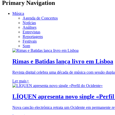
Primary Navigation
Música
Agenda de Concertos
Notícias
Análises
Entrevistas
Reportagens
Festivais
Som
Rimas e Batidas lança livro em Lisboa
Revista digital celebra uma década de música com sessão dupla
Ler mais
+
LÍQUEN apresenta novo single «Perfil
Nova canção electrónica retrata um Ocidente em permanente re