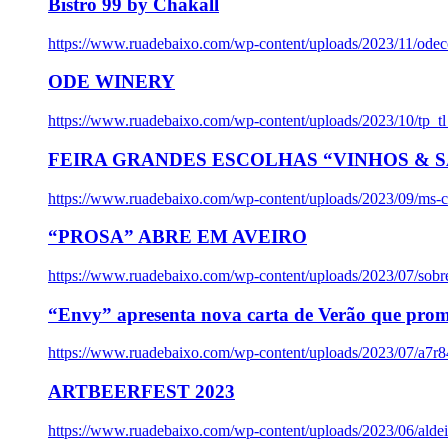
Bistro 99 by Chakall
https://www.ruadebaixo.com/wp-content/uploads/2023/11/odec
ODE WINERY
https://www.ruadebaixo.com/wp-content/uploads/2023/10/tp_
FEIRA GRANDES ESCOLHAS “VINHOS & SA
https://www.ruadebaixo.com/wp-content/uploads/2023/09/ms-co
“PROSA” ABRE EM AVEIRO
https://www.ruadebaixo.com/wp-content/uploads/2023/07/sob
“Envy” apresenta nova carta de Verão que prom
https://www.ruadebaixo.com/wp-content/uploads/2023/07/a7r
ARTBEERFEST 2023
https://www.ruadebaixo.com/wp-content/uploads/2023/06/alde