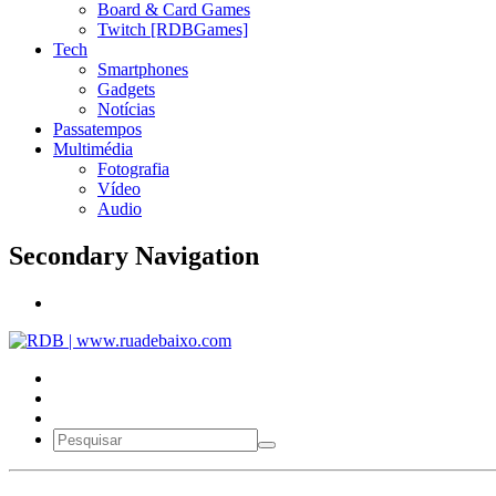
Board & Card Games
Twitch [RDBGames]
Tech
Smartphones
Gadgets
Notícias
Passatempos
Multimédia
Fotografia
Vídeo
Audio
Secondary Navigation