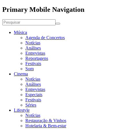
Primary Mobile Navigation
Música
Agenda de Concertos
Notícias
Análises
Entrevistas
Reportagens
Festivais
Som
Cinema
Notícias
Análises
Entrevistas
Especiais
Festivais
Séries
Lifestyle
Notícias
Restauração & Vinhos
Hotelaria & Bem-estar