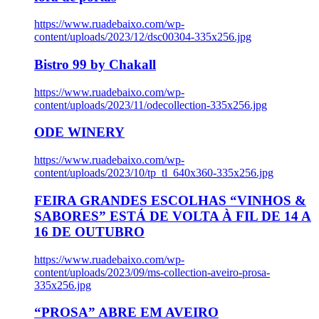
https://www.ruadebaixo.com/wp-
content/uploads/2023/12/dsc00304-335x256.jpg
Bistro 99 by Chakall
https://www.ruadebaixo.com/wp-
content/uploads/2023/11/odecollection-335x256.jpg
ODE WINERY
https://www.ruadebaixo.com/wp-
content/uploads/2023/10/tp_tl_640x360-335x256.jpg
FEIRA GRANDES ESCOLHAS “VINHOS &
SABORES” ESTÁ DE VOLTA À FIL DE 14 A
16 DE OUTUBRO
https://www.ruadebaixo.com/wp-
content/uploads/2023/09/ms-collection-aveiro-prosa-
335x256.jpg
“PROSA” ABRE EM AVEIRO