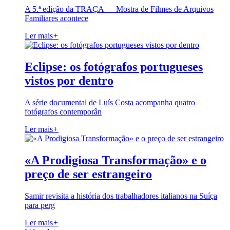
A 5.ª edição da TRAÇA — Mostra de Filmes de Arquivos
Familiares acontece
Ler mais
+
Eclipse: os fotógrafos portugueses
vistos por dentro
A série documental de Luís Costa acompanha quatro
fotógrafos contemporân
Ler mais
+
«A Prodigiosa Transformação» e o
preço de ser estrangeiro
Samir revisita a história dos trabalhadores italianos na Suíça
para perg
Ler mais
+