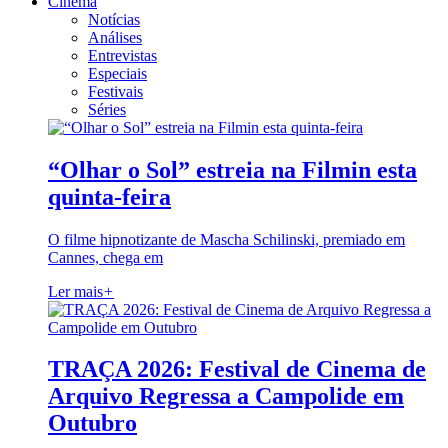
Cinema
Notícias
Análises
Entrevistas
Especiais
Festivais
Séries
“Olhar o Sol” estreia na Filmin esta
quinta-feira
O filme hipnotizante de Mascha Schilinski, premiado em
Cannes, chega em
Ler mais
+
TRAÇA 2026: Festival de Cinema de
Arquivo Regressa a Campolide em
Outubro