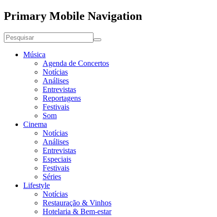
Primary Mobile Navigation
Música
Agenda de Concertos
Notícias
Análises
Entrevistas
Reportagens
Festivais
Som
Cinema
Notícias
Análises
Entrevistas
Especiais
Festivais
Séries
Lifestyle
Notícias
Restauração & Vinhos
Hotelaria & Bem-estar