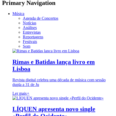
Primary Navigation
Música
Agenda de Concertos
Notícias
Análises
Entrevistas
Reportagens
Festivais
Som
Rimas e Batidas lança livro em
Lisboa
Revista digital celebra uma década de música com sessão
dupla a 31 de Ju
Ler mais
+
LÍQUEN apresenta novo single