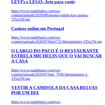
LEVI’s e LEGO: Arte para vestir
https://www.ruadebaixo.com/wp-
content/uploads/2020/08/apostas-online-top-casinos-
335x256.jpg
Casinos online em Portugal
https://www.ruadebaixo.com/wp-
content/uploads/2020/07/h0a3723-fileminimizer-335x256.jpg
O LARGO DO PAÇO É O RESTAURANTE
ESTRELA MICHELIN QUE O VAI BUSCAR
A CASA
https://www.ruadebaixo.com/wp-
content/uploads/2020/07/img_7930-fileminimizer-1-
335x256.jpg
VESTIR A CAMISOLA DA CASA RELVAS
POR UM DIA
https://www.ruadebaixo.com/wp-