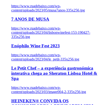
https://www.ruadebaixo.com/wp-
content/uploads/2023/05/musa7anos-335x256.jpg
7 ANOS DE MUSA
https://www.ruadebaixo.com/wp-
content/uploads/2023/04/lisbonwinefest-153-190427-
335x256.jpg
Enóphilo Wine Fest 2023
https://www.ruadebaixo.com/wp-
content/uploads/2023/04/le_petit-335x256.jpg
Le Petit Chef – a experiência gastronómica
interativa chega ao Sheraton Lisboa Hotel &
Spa
https://www.ruadebaixo.com/wp-
content/uploads/2023/03/image004-2-335x256.jpg
HEINEKEN® CONVIDA OS