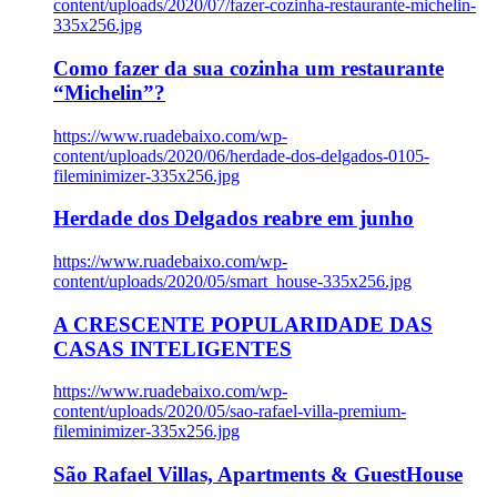
content/uploads/2020/07/fazer-cozinha-restaurante-michelin-
335x256.jpg
Como fazer da sua cozinha um restaurante
“Michelin”?
https://www.ruadebaixo.com/wp-
content/uploads/2020/06/herdade-dos-delgados-0105-
fileminimizer-335x256.jpg
Herdade dos Delgados reabre em junho
https://www.ruadebaixo.com/wp-
content/uploads/2020/05/smart_house-335x256.jpg
A CRESCENTE POPULARIDADE DAS
CASAS INTELIGENTES
https://www.ruadebaixo.com/wp-
content/uploads/2020/05/sao-rafael-villa-premium-
fileminimizer-335x256.jpg
São Rafael Villas, Apartments & GuestHouse