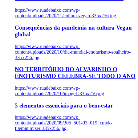
https://www.ruadebaixo.com/wp-
content/uploads/2020/11/cultura-vegan-335x256.jpg
Consequências da pandemia na cultura Vegan
global
https://www.ruadebaixo.com/wp-
content/uploads/2020/10/dia-mundial-enoturismo-soalheiro-
335x256.jpg
NO TERRITÓRIO DO ALVARINHO O
ENOTURISMO CELEBRA-SE TODO O ANO
https://www.ruadebaixo.com/wp-
content/uploads/2020/10/image1-335x256.jpg
5 elementos essenciais para o bem-estar
https://www.ruadebaixo.com/wp-
content/uploads/2020/09/305_501-93_019_cmyk-
fileminimizer-335x256.jpg