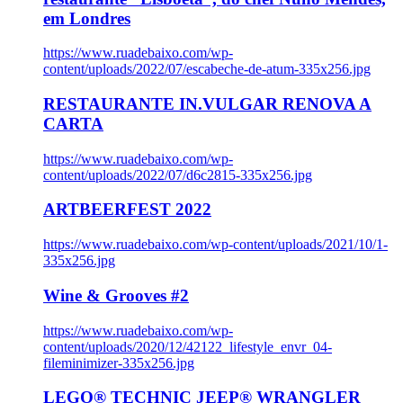
em Londres
https://www.ruadebaixo.com/wp-
content/uploads/2022/07/escabeche-de-atum-335x256.jpg
RESTAURANTE IN.VULGAR RENOVA A
CARTA
https://www.ruadebaixo.com/wp-
content/uploads/2022/07/d6c2815-335x256.jpg
ARTBEERFEST 2022
https://www.ruadebaixo.com/wp-content/uploads/2021/10/1-
335x256.jpg
Wine & Grooves #2
https://www.ruadebaixo.com/wp-
content/uploads/2020/12/42122_lifestyle_envr_04-
fileminimizer-335x256.jpg
LEGO® TECHNIC JEEP® WRANGLER