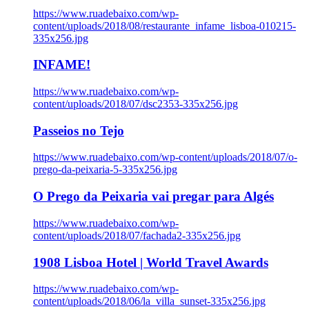
https://www.ruadebaixo.com/wp-
content/uploads/2018/08/restaurante_infame_lisboa-010215-
335x256.jpg
INFAME!
https://www.ruadebaixo.com/wp-
content/uploads/2018/07/dsc2353-335x256.jpg
Passeios no Tejo
https://www.ruadebaixo.com/wp-content/uploads/2018/07/o-
prego-da-peixaria-5-335x256.jpg
O Prego da Peixaria vai pregar para Algés
https://www.ruadebaixo.com/wp-
content/uploads/2018/07/fachada2-335x256.jpg
1908 Lisboa Hotel | World Travel Awards
https://www.ruadebaixo.com/wp-
content/uploads/2018/06/la_villa_sunset-335x256.jpg