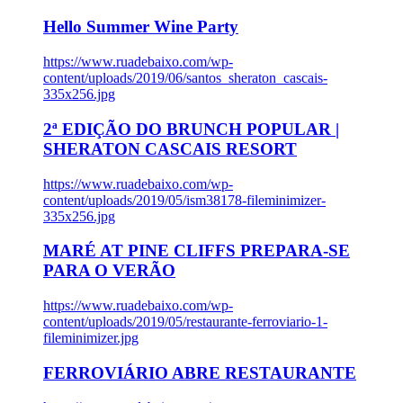
Hello Summer Wine Party
https://www.ruadebaixo.com/wp-
content/uploads/2019/06/santos_sheraton_cascais-
335x256.jpg
2ª EDIÇÃO DO BRUNCH POPULAR |
SHERATON CASCAIS RESORT
https://www.ruadebaixo.com/wp-
content/uploads/2019/05/ism38178-fileminimizer-
335x256.jpg
MARÉ AT PINE CLIFFS PREPARA-SE
PARA O VERÃO
https://www.ruadebaixo.com/wp-
content/uploads/2019/05/restaurante-ferroviario-1-
fileminimizer.jpg
FERROVIÁRIO ABRE RESTAURANTE