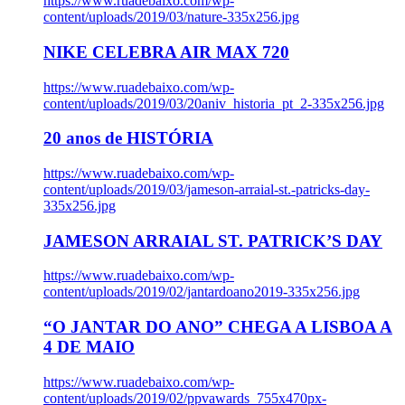
https://www.ruadebaixo.com/wp-
content/uploads/2019/03/nature-335x256.jpg
NIKE CELEBRA AIR MAX 720
https://www.ruadebaixo.com/wp-
content/uploads/2019/03/20aniv_historia_pt_2-335x256.jpg
20 anos de HISTÓRIA
https://www.ruadebaixo.com/wp-
content/uploads/2019/03/jameson-arraial-st.-patricks-day-
335x256.jpg
JAMESON ARRAIAL ST. PATRICK’S DAY
https://www.ruadebaixo.com/wp-
content/uploads/2019/02/jantardoano2019-335x256.jpg
“O JANTAR DO ANO” CHEGA A LISBOA A
4 DE MAIO
https://www.ruadebaixo.com/wp-
content/uploads/2019/02/ppvawards_755x470px-