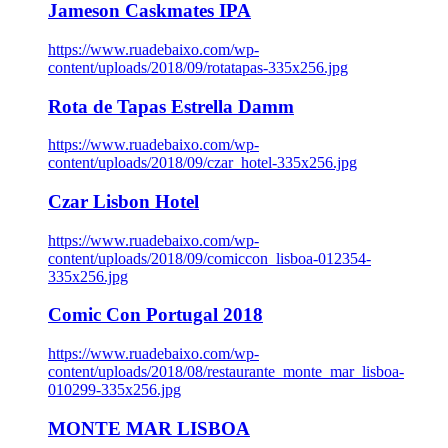
Jameson Caskmates IPA
https://www.ruadebaixo.com/wp-
content/uploads/2018/09/rotatapas-335x256.jpg
Rota de Tapas Estrella Damm
https://www.ruadebaixo.com/wp-
content/uploads/2018/09/czar_hotel-335x256.jpg
Czar Lisbon Hotel
https://www.ruadebaixo.com/wp-
content/uploads/2018/09/comiccon_lisboa-012354-
335x256.jpg
Comic Con Portugal 2018
https://www.ruadebaixo.com/wp-
content/uploads/2018/08/restaurante_monte_mar_lisboa-
010299-335x256.jpg
MONTE MAR LISBOA