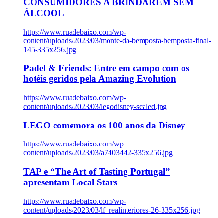
CONSUMIDORES A BRINDAREM SEM
ÁLCOOL
https://www.ruadebaixo.com/wp-
content/uploads/2023/03/monte-da-bemposta-bemposta-final-
145-335x256.jpg
Padel & Friends: Entre em campo com os
hotéis geridos pela Amazing Evolution
https://www.ruadebaixo.com/wp-
content/uploads/2023/03/legodisney-scaled.jpg
LEGO comemora os 100 anos da Disney
https://www.ruadebaixo.com/wp-
content/uploads/2023/03/a7403442-335x256.jpg
TAP e “The Art of Tasting Portugal”
apresentam Local Stars
https://www.ruadebaixo.com/wp-
content/uploads/2023/03/lf_realinteriores-26-335x256.jpg