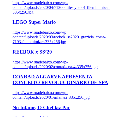
https://www.ruadebaixo.com/wp-
content/uploads/2020/04/71360_lifestyle_01-fileminimizer-
335x256.jpg
LEGO Super Mario
https://www.ruadebaixo.com/wp-
content/uploads/2020/03/reebok_ss2020_graziela_costa-
7193-fileminimizer-335x256.jpg
REEBOK x SS’20
https://www.ruadebaixo.com/wp-
content/uploads/2020/02/conrad-spa-4-335x256.jpg
CONRAD ALGARVE APRESENTA
CONCEITO REVOLUCIONÁRIO DE SPA
https://www.ruadebaixo.com/wp-
content/uploads/2020/01/infame2-335x256.jpg
No Infame, O Chef faz Par