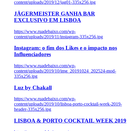
content/uploads/2019/12/jag01-335x256.jpg
JÄGERMEISTER GANHA BAR
EXCLUSIVO EM LISBOA
https://www.ruadebaixo.com/wp-
content/uploads/2019/11/instagram-335x256.jpg
Instagram: o fim dos Likes e o impacto nos
Influenciadores
https://www.ruadebaixo.com/wp-
content/uploads/2019/10/img_20191024_202524-mod-
335x256.jpg
Luz by Chakall
https://www.ruadebaixo.com/wp-
content/uploads/2019/10/lisboa-porto-cocktail-week-2019-
header-335x256.jpg
LISBOA & PORTO COCKTAIL WEEK 2019