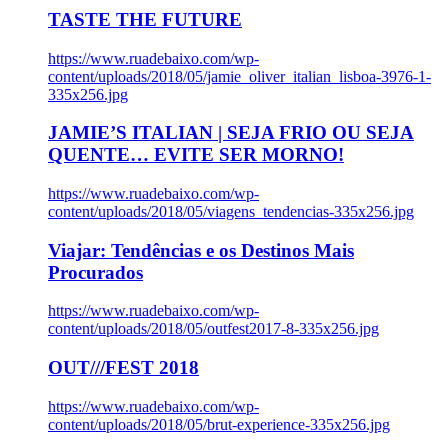
TASTE THE FUTURE
https://www.ruadebaixo.com/wp-
content/uploads/2018/05/jamie_oliver_italian_lisboa-3976-1-
335x256.jpg
JAMIE’S ITALIAN | SEJA FRIO OU SEJA
QUENTE… EVITE SER MORNO!
https://www.ruadebaixo.com/wp-
content/uploads/2018/05/viagens_tendencias-335x256.jpg
Viajar: Tendências e os Destinos Mais
Procurados
https://www.ruadebaixo.com/wp-
content/uploads/2018/05/outfest2017-8-335x256.jpg
OUT///FEST 2018
https://www.ruadebaixo.com/wp-
content/uploads/2018/05/brut-experience-335x256.jpg