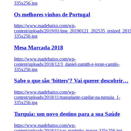
335x256.jpg
Os melhores vinhos de Portugal
https://www.ruadebaixo.com/wp-
content/uploads/2019/01/img_20190121_202535_resized_20
335x256.jpg
Mesa Marcada 2018
https://www.ruadebaixo.com/wp-
content/uploads/2018/12/3_daniel-zamith-e-jorge-camilo-
335x256.jpg
Sabe o que são ‘bitters’? Vai querer descobrir…
https://www.ruadebaixo.com/wp-
content/uploads/2018/11/transplante-capilar-na-turquia_1-
335x256.jpg
Turquia: um novo destino para a sua Saúde
https://www.ruadebaixo.com/wp-
content/uploads/2018/11/sao-martinho-mayor-335x256.jpg