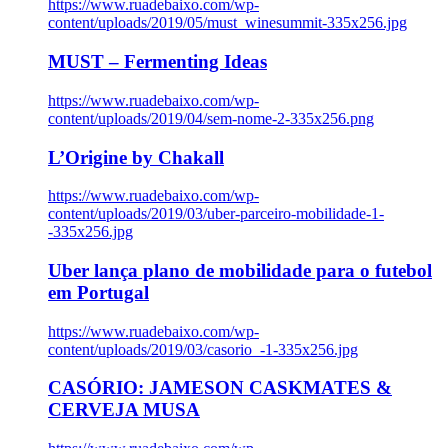
https://www.ruadebaixo.com/wp-
content/uploads/2019/05/must_winesummit-335x256.jpg
MUST – Fermenting Ideas
https://www.ruadebaixo.com/wp-
content/uploads/2019/04/sem-nome-2-335x256.png
L’Origine by Chakall
https://www.ruadebaixo.com/wp-
content/uploads/2019/03/uber-parceiro-mobilidade-1-
-335x256.jpg
Uber lança plano de mobilidade para o futebol
em Portugal
https://www.ruadebaixo.com/wp-
content/uploads/2019/03/casorio_-1-335x256.jpg
CASÓRIO: JAMESON CASKMATES &
CERVEJA MUSA