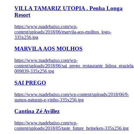
VILLA TAMARIZ UTOPIA . Penha Longa
Resort
https://www.ruadebaixo.com/wp-
content/uploads/2018/06/marvila-aos-molhos_logo-
335x256.jpg
MARVILA AOS MOLHOS
https://www.ruadebaixo.com/wp-
content/uploads/2018/06/sai_prego_restaurante_lisboa_graziela
009839-335x256.jpg
SAI PREGO
https://www.ruadebaixo.com/wp-content/uploads/2018/06/9-
sumos-naturais-e-vinho-335x256.jpg
Cantina Zé Avillez
https://www.ruadebaixo.com/wp-
content/uploads/2018/05/taste_future_heineken-335x256.jpg