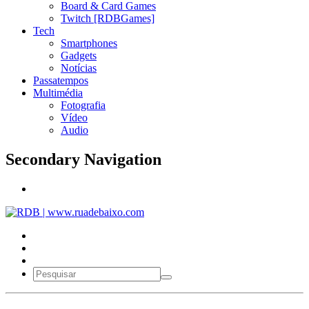
Board & Card Games
Twitch [RDBGames]
Tech
Smartphones
Gadgets
Notícias
Passatempos
Multimédia
Fotografia
Vídeo
Audio
Secondary Navigation