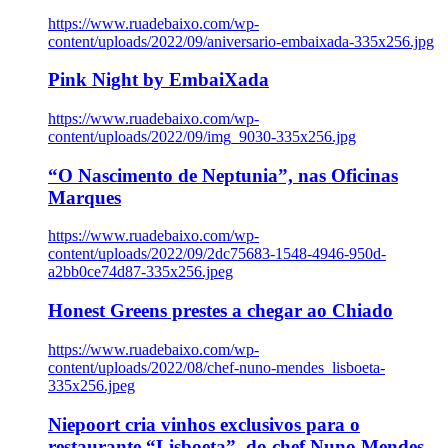
https://www.ruadebaixo.com/wp-
content/uploads/2022/09/aniversario-embaixada-335x256.jpg
Pink Night by EmbaiXada
https://www.ruadebaixo.com/wp-
content/uploads/2022/09/img_9030-335x256.jpg
“O Nascimento de Neptunia”, nas Oficinas
Marques
https://www.ruadebaixo.com/wp-
content/uploads/2022/09/2dc75683-1548-4946-950d-
a2bb0ce74d87-335x256.jpeg
Honest Greens prestes a chegar ao Chiado
https://www.ruadebaixo.com/wp-
content/uploads/2022/08/chef-nuno-mendes_lisboeta-
335x256.jpeg
Niepoort cria vinhos exclusivos para o
restaurante “Lisboeta”, do chef Nuno Mendes,