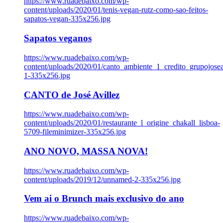
https://www.ruadebaixo.com/wp-
content/uploads/2020/01/tenis-vegan-rutz-como-sao-feitos-
sapatos-vegan-335x256.jpg
Sapatos veganos
https://www.ruadebaixo.com/wp-
content/uploads/2020/01/canto_ambiente_1_credito_grupojosea
1-335x256.jpg
CANTO de José Avillez
https://www.ruadebaixo.com/wp-
content/uploads/2020/01/restaurante_l_origine_chakall_lisboa-
5709-fileminimizer-335x256.jpg
ANO NOVO, MASSA NOVA!
https://www.ruadebaixo.com/wp-
content/uploads/2019/12/unnamed-2-335x256.jpg
Vem ai o Brunch mais exclusivo do ano
https://www.ruadebaixo.com/wp-