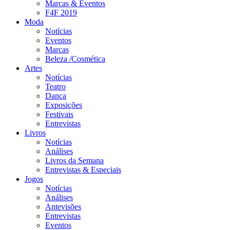
Marcas & Eventos
F4F 2019
Moda
Notícias
Eventos
Marcas
Beleza /Cosmética
Artes
Notícias
Teatro
Dança
Exposições
Festivais
Entrevistas
Livros
Notícias
Análises
Livros da Semana
Entrevistas & Especiais
Jogos
Notícias
Análises
Antevisões
Entrevistas
Eventos