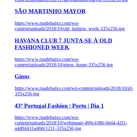
SÃO MARTINHO MAYOR
https://www.ruadebaixo.com/wp-
content/uploads/2018/10/old_fashion_week-335x256.jpg
HAVANA CLUB 7 JUNTA-SE À OLD
FASHIONED WEEK
https://www.ruadebaixo.com/wp-
content/uploads/2018/10/ginos_home-335x256.jpg
Ginos
https://www.ruadebaixo.com/wp-content/uploads/2018/10/pf-
335x256.jpg
43º Portugal Fashion | Porto | Dia 1
https://www.ruadebaixo.com/wp-
content/uploads/2018/10/webimage-490c4386-0d44-42f1-
a4d04431a48dc1211-335x256.jpg