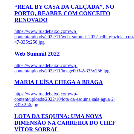
“REAL BY CASA DA CALÇADA”, NO
PORTO, REABRE COM CONCEITO
RENOVADO
https://www.ruadebaixo.com/wp-
content/uploads/2022/11/web_summit_2022_rdb_graziela_cost
47-335x256.jpg
Web Summit 2022
https://www.ruadebaixo.com/wp-
content/uploads/2022/11/image003-2-335x256.jpg
MARIA LUÍSA CHEGA A BRAGA
https://www.ruadebaixo.com/wp-
content/uploads/2022/10/lota-da-esquina-sala-agua-2-
335x256.jpg
LOTA DA ESQUINA: UMA NOVA
DIMENSÃO NA CARREIRA DO CHEF
VÍTOR SOBRAL