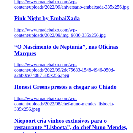
https://www.ruadebaixo.com/wp-
content/uploads/2022/09/aniversario-embaixada-335x256.jpg
Pink Night by EmbaiXada
https://www.ruadebaixo.com/wp-
content/uploads/2022/09/img_9030-335x256.jpg
“O Nascimento de Neptunia”, nas Oficinas
Marques
https://www.ruadebaixo.com/wp-
content/uploads/2022/09/2dc75683-1548-4946-950d-
a2bb0ce74d87-335x256.jpeg
Honest Greens prestes a chegar ao Chiado
https://www.ruadebaixo.com/wp-
content/uploads/2022/08/chef-nuno-mendes_lisboeta-
335x256.jpeg
Niepoort cria vinhos exclusivos para o
restaurante “Lisboeta”, do chef Nuno Mendes,