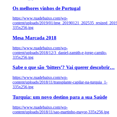
Os melhores vinhos de Portugal
https://www.ruadebaixo.com/wp-
content/uploads/2019/01/img_20190121_202535_resized_20
335x256.jpg
Mesa Marcada 2018
https://www.ruadebaixo.com/wp-
content/uploads/2018/12/3_daniel-zamith-e-jorge-camilo-
335x256.jpg
Sabe o que são ‘bitters’? Vai querer descobrir…
https://www.ruadebaixo.com/wp-
content/uploads/2018/11/transplante-capilar-na-turquia_1-
335x256.jpg
Turquia: um novo destino para a sua Saúde
https://www.ruadebaixo.com/wp-
content/uploads/2018/11/sao-martinho-mayor-335x256.jpg