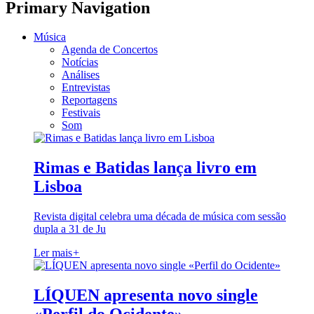
Primary Navigation
Música
Agenda de Concertos
Notícias
Análises
Entrevistas
Reportagens
Festivais
Som
Rimas e Batidas lança livro em
Lisboa
Revista digital celebra uma década de música com sessão
dupla a 31 de Ju
Ler mais
+
LÍQUEN apresenta novo single