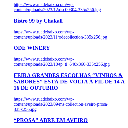
https://www.ruadebaixo.com/wp-
content/uploads/2023/12/dsc00304-335x256.jpg
Bistro 99 by Chakall
https://www.ruadebaixo.com/wp-
content/uploads/2023/11/odecollection-335x256.jpg
ODE WINERY
https://www.ruadebaixo.com/wp-
content/uploads/2023/10/tp_tl_640x360-335x256.jpg
FEIRA GRANDES ESCOLHAS “VINHOS &
SABORES” ESTÁ DE VOLTA À FIL DE 14 A
16 DE OUTUBRO
https://www.ruadebaixo.com/wp-
content/uploads/2023/09/ms-collection-aveiro-prosa-
335x256.jpg
“PROSA” ABRE EM AVEIRO