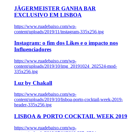
JÄGERMEISTER GANHA BAR
EXCLUSIVO EM LISBOA
https://www.ruadebaixo.com/wp-
content/uploads/2019/11/instagram-335x256.jpg
Instagram: o fim dos Likes e o impacto nos
Influenciadores
https://www.ruadebaixo.com/wp-
content/uploads/2019/10/img_20191024_202524-mod-
335x256.jpg
Luz by Chakall
https://www.ruadebaixo.com/wp-
content/uploads/2019/10/lisboa-porto-cocktail-week-2019-
header-335x256.jpg
LISBOA & PORTO COCKTAIL WEEK 2019
https://www.ruadebaixo.com/wp-