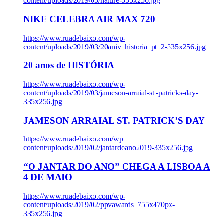
content/uploads/2019/03/nature-335x256.jpg
NIKE CELEBRA AIR MAX 720
https://www.ruadebaixo.com/wp-
content/uploads/2019/03/20aniv_historia_pt_2-335x256.jpg
20 anos de HISTÓRIA
https://www.ruadebaixo.com/wp-
content/uploads/2019/03/jameson-arraial-st.-patricks-day-
335x256.jpg
JAMESON ARRAIAL ST. PATRICK’S DAY
https://www.ruadebaixo.com/wp-
content/uploads/2019/02/jantardoano2019-335x256.jpg
“O JANTAR DO ANO” CHEGA A LISBOA A
4 DE MAIO
https://www.ruadebaixo.com/wp-
content/uploads/2019/02/ppvawards_755x470px-
335x256.jpg