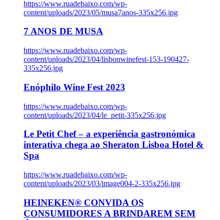
https://www.ruadebaixo.com/wp-
content/uploads/2023/05/musa7anos-335x256.jpg
7 ANOS DE MUSA
https://www.ruadebaixo.com/wp-
content/uploads/2023/04/lisbonwinefest-153-190427-
335x256.jpg
Enóphilo Wine Fest 2023
https://www.ruadebaixo.com/wp-
content/uploads/2023/04/le_petit-335x256.jpg
Le Petit Chef – a experiência gastronómica
interativa chega ao Sheraton Lisboa Hotel &
Spa
https://www.ruadebaixo.com/wp-
content/uploads/2023/03/image004-2-335x256.jpg
HEINEKEN® CONVIDA OS
CONSUMIDORES A BRINDAREM SEM