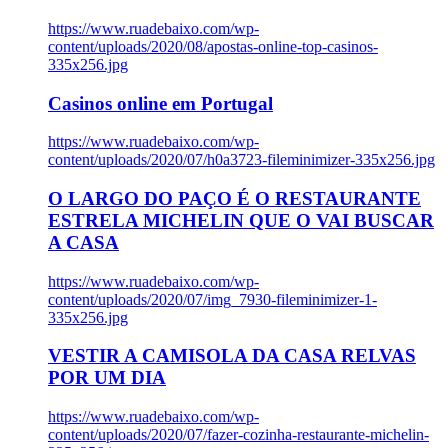
https://www.ruadebaixo.com/wp-
content/uploads/2020/08/apostas-online-top-casinos-
335x256.jpg
Casinos online em Portugal
https://www.ruadebaixo.com/wp-
content/uploads/2020/07/h0a3723-fileminimizer-335x256.jpg
O LARGO DO PAÇO É O RESTAURANTE
ESTRELA MICHELIN QUE O VAI BUSCAR
A CASA
https://www.ruadebaixo.com/wp-
content/uploads/2020/07/img_7930-fileminimizer-1-
335x256.jpg
VESTIR A CAMISOLA DA CASA RELVAS
POR UM DIA
https://www.ruadebaixo.com/wp-
content/uploads/2020/07/fazer-cozinha-restaurante-michelin-