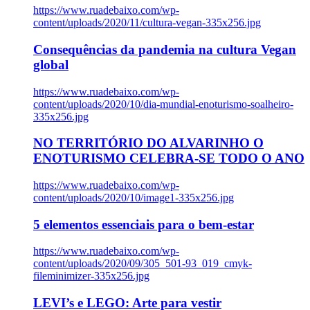
https://www.ruadebaixo.com/wp-
content/uploads/2020/11/cultura-vegan-335x256.jpg
Consequências da pandemia na cultura Vegan
global
https://www.ruadebaixo.com/wp-
content/uploads/2020/10/dia-mundial-enoturismo-soalheiro-
335x256.jpg
NO TERRITÓRIO DO ALVARINHO O
ENOTURISMO CELEBRA-SE TODO O ANO
https://www.ruadebaixo.com/wp-
content/uploads/2020/10/image1-335x256.jpg
5 elementos essenciais para o bem-estar
https://www.ruadebaixo.com/wp-
content/uploads/2020/09/305_501-93_019_cmyk-
fileminimizer-335x256.jpg
LEVI’s e LEGO: Arte para vestir