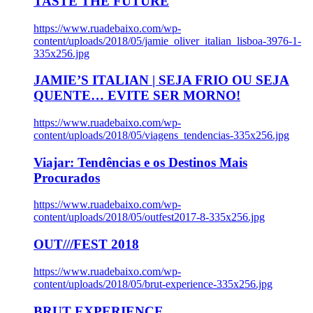
TASTE THE FUTURE
https://www.ruadebaixo.com/wp-
content/uploads/2018/05/jamie_oliver_italian_lisboa-3976-1-
335x256.jpg
JAMIE’S ITALIAN | SEJA FRIO OU SEJA
QUENTE… EVITE SER MORNO!
https://www.ruadebaixo.com/wp-
content/uploads/2018/05/viagens_tendencias-335x256.jpg
Viajar: Tendências e os Destinos Mais
Procurados
https://www.ruadebaixo.com/wp-
content/uploads/2018/05/outfest2017-8-335x256.jpg
OUT///FEST 2018
https://www.ruadebaixo.com/wp-
content/uploads/2018/05/brut-experience-335x256.jpg
BRUT EXPERIENCE