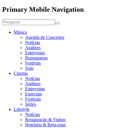
Primary Mobile Navigation
Música
Agenda de Concertos
Notícias
Análises
Entrevistas
Reportagens
Festivais
Som
Cinema
Notícias
Análises
Entrevistas
Especiais
Festivais
Séries
Lifestyle
Notícias
Restauração & Vinhos
Hotelaria & Bem-estar