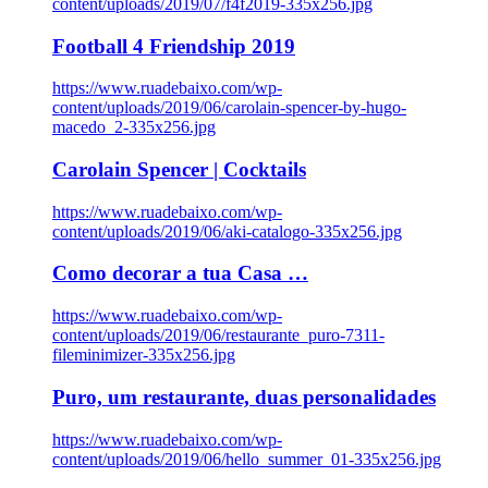
content/uploads/2019/07/f4f2019-335x256.jpg
Football 4 Friendship 2019
https://www.ruadebaixo.com/wp-
content/uploads/2019/06/carolain-spencer-by-hugo-
macedo_2-335x256.jpg
Carolain Spencer | Cocktails
https://www.ruadebaixo.com/wp-
content/uploads/2019/06/aki-catalogo-335x256.jpg
Como decorar a tua Casa …
https://www.ruadebaixo.com/wp-
content/uploads/2019/06/restaurante_puro-7311-
fileminimizer-335x256.jpg
Puro, um restaurante, duas personalidades
https://www.ruadebaixo.com/wp-
content/uploads/2019/06/hello_summer_01-335x256.jpg