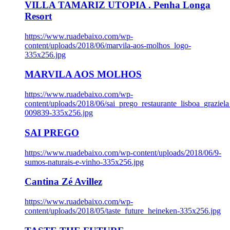
VILLA TAMARIZ UTOPIA . Penha Longa
Resort
https://www.ruadebaixo.com/wp-
content/uploads/2018/06/marvila-aos-molhos_logo-
335x256.jpg
MARVILA AOS MOLHOS
https://www.ruadebaixo.com/wp-
content/uploads/2018/06/sai_prego_restaurante_lisboa_graziela
009839-335x256.jpg
SAI PREGO
https://www.ruadebaixo.com/wp-content/uploads/2018/06/9-
sumos-naturais-e-vinho-335x256.jpg
Cantina Zé Avillez
https://www.ruadebaixo.com/wp-
content/uploads/2018/05/taste_future_heineken-335x256.jpg