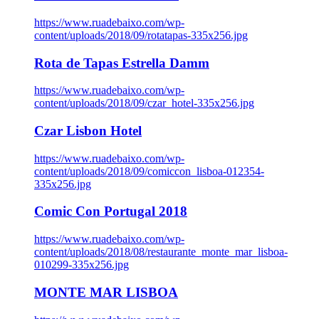
https://www.ruadebaixo.com/wp-
content/uploads/2018/09/rotatapas-335x256.jpg
Rota de Tapas Estrella Damm
https://www.ruadebaixo.com/wp-
content/uploads/2018/09/czar_hotel-335x256.jpg
Czar Lisbon Hotel
https://www.ruadebaixo.com/wp-
content/uploads/2018/09/comiccon_lisboa-012354-
335x256.jpg
Comic Con Portugal 2018
https://www.ruadebaixo.com/wp-
content/uploads/2018/08/restaurante_monte_mar_lisboa-
010299-335x256.jpg
MONTE MAR LISBOA