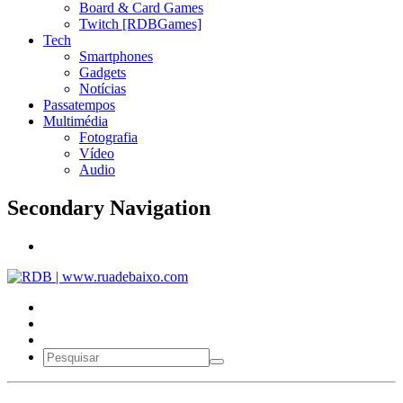
Board & Card Games
Twitch [RDBGames]
Tech
Smartphones
Gadgets
Notícias
Passatempos
Multimédia
Fotografia
Vídeo
Audio
Secondary Navigation