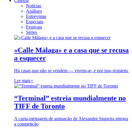
Cinema
Notícias
Análises
Entrevistas
Especiais
Festivais
Séries
«Calle Málaga» e a casa que se recusa
a esquecer
Há casas que não se vendem — vivem-se, e por isso resistem.
Ler mais
+
“Terminal” estreia mundialmente no
TIFF de Toronto
A curta-metragem de animação de Alexandre Siqueira integra
a competição