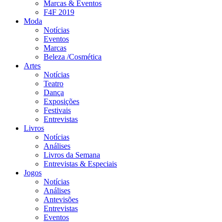
Marcas & Eventos
F4F 2019
Moda
Notícias
Eventos
Marcas
Beleza /Cosmética
Artes
Notícias
Teatro
Dança
Exposições
Festivais
Entrevistas
Livros
Notícias
Análises
Livros da Semana
Entrevistas & Especiais
Jogos
Notícias
Análises
Antevisões
Entrevistas
Eventos