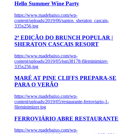
Hello Summer Wine Party
https://www.ruadebaixo.com/wp-
content/uploads/2019/06/santos_sheraton_cascais-
335x256.jpg
2ª EDIÇÃO DO BRUNCH POPULAR |
SHERATON CASCAIS RESORT
https://www.ruadebaixo.com/wp-
content/uploads/2019/05/ism38178-fileminimizer-
335x256.jpg
MARÉ AT PINE CLIFFS PREPARA-SE
PARA O VERÃO
https://www.ruadebaixo.com/wp-
content/uploads/2019/05/restaurante-ferroviario-1-
fileminimizer.jpg
FERROVIÁRIO ABRE RESTAURANTE
https://www.ruadebaixo.com/wp-