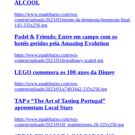
ÁLCOOL
https://www.ruadebaixo.com/wp-
content/uploads/2023/03/monte-da-bemposta-bemposta-final-
145-335x256.jpg
Padel & Friends: Entre em campo com os
hotéis geridos pela Amazing Evolution
https://www.ruadebaixo.com/wp-
content/uploads/2023/03/legodisney-scaled.jpg
LEGO comemora os 100 anos da Disney
https://www.ruadebaixo.com/wp-
content/uploads/2023/03/a7403442-335x256.jpg
TAP e “The Art of Tasting Portugal”
apresentam Local Stars
https://www.ruadebaixo.com/wp-
content/uploads/2023/03/lf_realinteriores-26-335x256.jpg