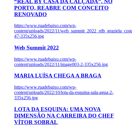
“REAL BY CASA DA CALÇADA”, NO
PORTO, REABRE COM CONCEITO
RENOVADO
https://www.ruadebaixo.com/wp-
content/uploads/2022/11/web_summit_2022_rdb_graziela_cost
47-335x256.jpg
Web Summit 2022
https://www.ruadebaixo.com/wp-
content/uploads/2022/11/image003-2-335x256.jpg
MARIA LUÍSA CHEGA A BRAGA
https://www.ruadebaixo.com/wp-
content/uploads/2022/10/lota-da-esquina-sala-agua-2-
335x256.jpg
LOTA DA ESQUINA: UMA NOVA
DIMENSÃO NA CARREIRA DO CHEF
VÍTOR SOBRAL