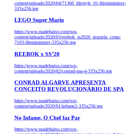
content/uploads/2020/04/71360_lifestyle_01-fileminimizer-
335x256.jpg
LEGO Super Mario
https://www.ruadebaixo.com/wp-
content/uploads/2020/03/reebok_ss2020_graziela_costa-
7193-fileminimizer-335x256.jpg
REEBOK x SS’20
https://www.ruadebaixo.com/wp-
content/uploads/2020/02/conrad-spa-4-335x256.jpg
CONRAD ALGARVE APRESENTA
CONCEITO REVOLUCIONÁRIO DE SPA
https://www.ruadebaixo.com/wp-
content/uploads/2020/01/infame2-335x256.jpg
No Infame, O Chef faz Par
https://www.ruadebaixo.com/wp-