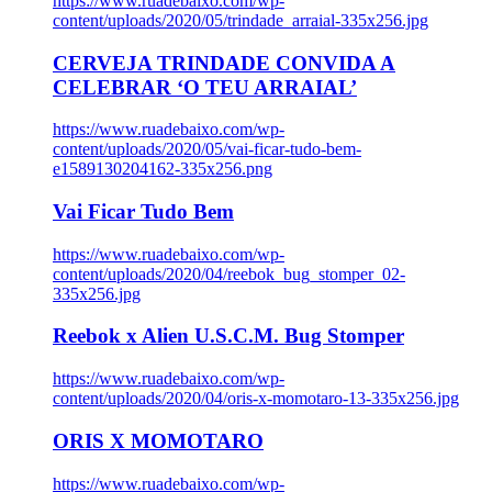
https://www.ruadebaixo.com/wp-
content/uploads/2020/05/trindade_arraial-335x256.jpg
CERVEJA TRINDADE CONVIDA A
CELEBRAR ‘O TEU ARRAIAL’
https://www.ruadebaixo.com/wp-
content/uploads/2020/05/vai-ficar-tudo-bem-
e1589130204162-335x256.png
Vai Ficar Tudo Bem
https://www.ruadebaixo.com/wp-
content/uploads/2020/04/reebok_bug_stomper_02-
335x256.jpg
Reebok x Alien U.S.C.M. Bug Stomper
https://www.ruadebaixo.com/wp-
content/uploads/2020/04/oris-x-momotaro-13-335x256.jpg
ORIS X MOMOTARO
https://www.ruadebaixo.com/wp-