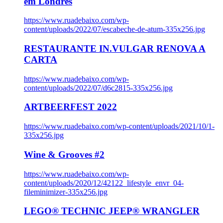
em Londres
https://www.ruadebaixo.com/wp-
content/uploads/2022/07/escabeche-de-atum-335x256.jpg
RESTAURANTE IN.VULGAR RENOVA A
CARTA
https://www.ruadebaixo.com/wp-
content/uploads/2022/07/d6c2815-335x256.jpg
ARTBEERFEST 2022
https://www.ruadebaixo.com/wp-content/uploads/2021/10/1-
335x256.jpg
Wine & Grooves #2
https://www.ruadebaixo.com/wp-
content/uploads/2020/12/42122_lifestyle_envr_04-
fileminimizer-335x256.jpg
LEGO® TECHNIC JEEP® WRANGLER