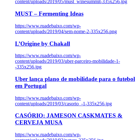
content/uploads/2019/05/must_winesummit-335x256.jpg
MUST – Fermenting Ideas
https://www.ruadebaixo.com/wp-
content/uploads/2019/04/sem-nome-2-335x256.png
L’Origine by Chakall
https://www.ruadebaixo.com/wp-
content/uploads/2019/03/uber-parceiro-mobilidade-1-
-335x256.jpg
Uber lança plano de mobilidade para o futebol
em Portugal
https://www.ruadebaixo.com/wp-
content/uploads/2019/03/casorio_-1-335x256.jpg
CASÓRIO: JAMESON CASKMATES &
CERVEJA MUSA
https://www.ruadebaixo.com/wp-