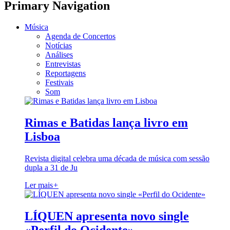
Primary Navigation
Música
Agenda de Concertos
Notícias
Análises
Entrevistas
Reportagens
Festivais
Som
Rimas e Batidas lança livro em
Lisboa
Revista digital celebra uma década de música com sessão
dupla a 31 de Ju
Ler mais
+
LÍQUEN apresenta novo single