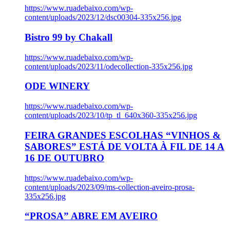
https://www.ruadebaixo.com/wp-
content/uploads/2023/12/dsc00304-335x256.jpg
Bistro 99 by Chakall
https://www.ruadebaixo.com/wp-
content/uploads/2023/11/odecollection-335x256.jpg
ODE WINERY
https://www.ruadebaixo.com/wp-
content/uploads/2023/10/tp_tl_640x360-335x256.jpg
FEIRA GRANDES ESCOLHAS “VINHOS &
SABORES” ESTÁ DE VOLTA À FIL DE 14 A
16 DE OUTUBRO
https://www.ruadebaixo.com/wp-
content/uploads/2023/09/ms-collection-aveiro-prosa-
335x256.jpg
“PROSA” ABRE EM AVEIRO