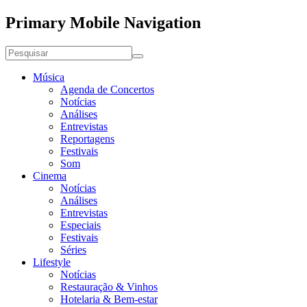
Primary Mobile Navigation
Música
Agenda de Concertos
Notícias
Análises
Entrevistas
Reportagens
Festivais
Som
Cinema
Notícias
Análises
Entrevistas
Especiais
Festivais
Séries
Lifestyle
Notícias
Restauração & Vinhos
Hotelaria & Bem-estar