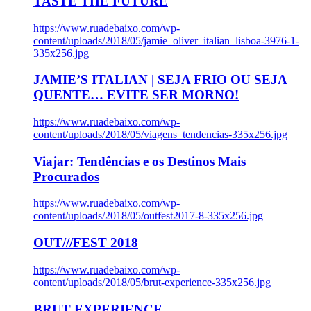
TASTE THE FUTURE
https://www.ruadebaixo.com/wp-
content/uploads/2018/05/jamie_oliver_italian_lisboa-3976-1-
335x256.jpg
JAMIE’S ITALIAN | SEJA FRIO OU SEJA
QUENTE… EVITE SER MORNO!
https://www.ruadebaixo.com/wp-
content/uploads/2018/05/viagens_tendencias-335x256.jpg
Viajar: Tendências e os Destinos Mais
Procurados
https://www.ruadebaixo.com/wp-
content/uploads/2018/05/outfest2017-8-335x256.jpg
OUT///FEST 2018
https://www.ruadebaixo.com/wp-
content/uploads/2018/05/brut-experience-335x256.jpg
BRUT EXPERIENCE