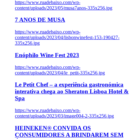
https://www.ruadebaixo.com/wp-
content/uploads/2023/05/musa7anos-335x256.jpg
7 ANOS DE MUSA
https://www.ruadebaixo.com/wp-
content/uploads/2023/04/lisbonwinefest-153-190427-
335x256.jpg
Enóphilo Wine Fest 2023
https://www.ruadebaixo.com/wp-
content/uploads/2023/04/le_petit-335x256.jpg
Le Petit Chef – a experiência gastronómica
interativa chega ao Sheraton Lisboa Hotel &
Spa
https://www.ruadebaixo.com/wp-
content/uploads/2023/03/image004-2-335x256.jpg
HEINEKEN® CONVIDA OS
CONSUMIDORES A BRINDAREM SEM