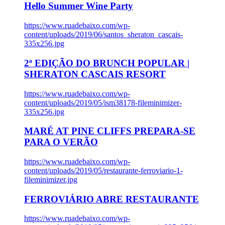
Hello Summer Wine Party
https://www.ruadebaixo.com/wp-
content/uploads/2019/06/santos_sheraton_cascais-
335x256.jpg
2ª EDIÇÃO DO BRUNCH POPULAR |
SHERATON CASCAIS RESORT
https://www.ruadebaixo.com/wp-
content/uploads/2019/05/ism38178-fileminimizer-
335x256.jpg
MARÉ AT PINE CLIFFS PREPARA-SE
PARA O VERÃO
https://www.ruadebaixo.com/wp-
content/uploads/2019/05/restaurante-ferroviario-1-
fileminimizer.jpg
FERROVIÁRIO ABRE RESTAURANTE
https://www.ruadebaixo.com/wp-