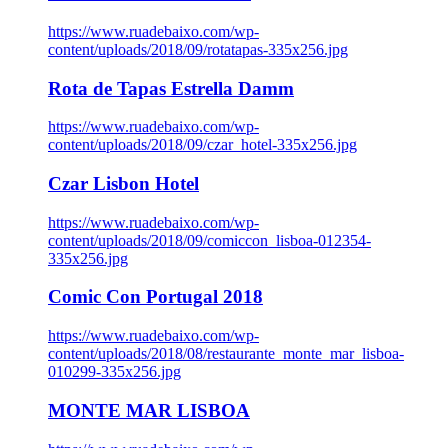
https://www.ruadebaixo.com/wp-
content/uploads/2018/09/rotatapas-335x256.jpg
Rota de Tapas Estrella Damm
https://www.ruadebaixo.com/wp-
content/uploads/2018/09/czar_hotel-335x256.jpg
Czar Lisbon Hotel
https://www.ruadebaixo.com/wp-
content/uploads/2018/09/comiccon_lisboa-012354-
335x256.jpg
Comic Con Portugal 2018
https://www.ruadebaixo.com/wp-
content/uploads/2018/08/restaurante_monte_mar_lisboa-
010299-335x256.jpg
MONTE MAR LISBOA