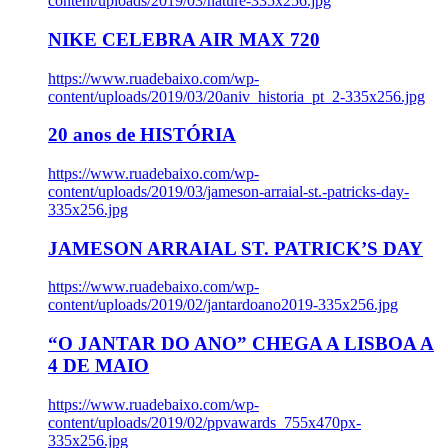
content/uploads/2019/03/nature-335x256.jpg
NIKE CELEBRA AIR MAX 720
https://www.ruadebaixo.com/wp-
content/uploads/2019/03/20aniv_historia_pt_2-335x256.jpg
20 anos de HISTÓRIA
https://www.ruadebaixo.com/wp-
content/uploads/2019/03/jameson-arraial-st.-patricks-day-
335x256.jpg
JAMESON ARRAIAL ST. PATRICK’S DAY
https://www.ruadebaixo.com/wp-
content/uploads/2019/02/jantardoano2019-335x256.jpg
“O JANTAR DO ANO” CHEGA A LISBOA A
4 DE MAIO
https://www.ruadebaixo.com/wp-
content/uploads/2019/02/ppvawards_755x470px-
335x256.jpg