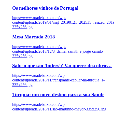
Os melhores vinhos de Portugal
https://www.ruadebaixo.com/wp-
content/uploads/2019/01/img_20190121_202535_resized_20
335x256.jpg
Mesa Marcada 2018
https://www.ruadebaixo.com/wp-
content/uploads/2018/12/3_daniel-zamith-e-jorge-camilo-
335x256.jpg
Sabe o que são ‘bitters’? Vai querer descobrir…
https://www.ruadebaixo.com/wp-
content/uploads/2018/11/transplante-capilar-na-turquia_1-
335x256.jpg
Turquia: um novo destino para a sua Saúde
https://www.ruadebaixo.com/wp-
content/uploads/2018/11/sao-martinho-mayor-335x256.jpg