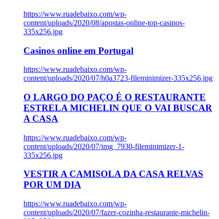
https://www.ruadebaixo.com/wp-
content/uploads/2020/08/apostas-online-top-casinos-
335x256.jpg
Casinos online em Portugal
https://www.ruadebaixo.com/wp-
content/uploads/2020/07/h0a3723-fileminimizer-335x256.jpg
O LARGO DO PAÇO É O RESTAURANTE
ESTRELA MICHELIN QUE O VAI BUSCAR
A CASA
https://www.ruadebaixo.com/wp-
content/uploads/2020/07/img_7930-fileminimizer-1-
335x256.jpg
VESTIR A CAMISOLA DA CASA RELVAS
POR UM DIA
https://www.ruadebaixo.com/wp-
content/uploads/2020/07/fazer-cozinha-restaurante-michelin-