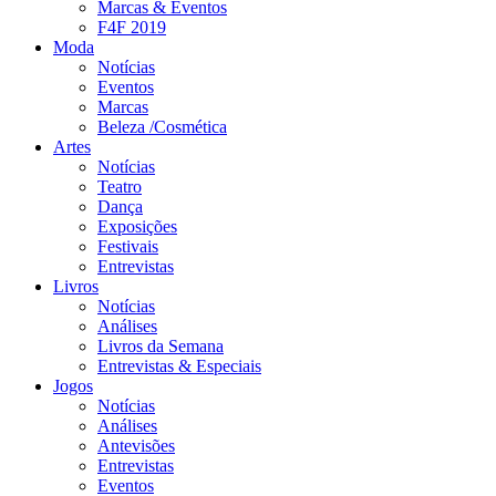
Marcas & Eventos
F4F 2019
Moda
Notícias
Eventos
Marcas
Beleza /Cosmética
Artes
Notícias
Teatro
Dança
Exposições
Festivais
Entrevistas
Livros
Notícias
Análises
Livros da Semana
Entrevistas & Especiais
Jogos
Notícias
Análises
Antevisões
Entrevistas
Eventos