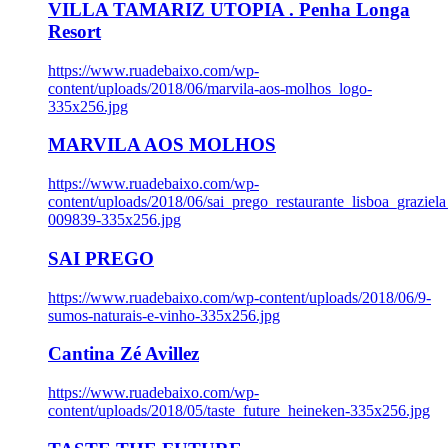
VILLA TAMARIZ UTOPIA . Penha Longa
Resort
https://www.ruadebaixo.com/wp-
content/uploads/2018/06/marvila-aos-molhos_logo-
335x256.jpg
MARVILA AOS MOLHOS
https://www.ruadebaixo.com/wp-
content/uploads/2018/06/sai_prego_restaurante_lisboa_graziela
009839-335x256.jpg
SAI PREGO
https://www.ruadebaixo.com/wp-content/uploads/2018/06/9-
sumos-naturais-e-vinho-335x256.jpg
Cantina Zé Avillez
https://www.ruadebaixo.com/wp-
content/uploads/2018/05/taste_future_heineken-335x256.jpg