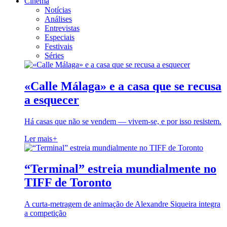
Cinema
Notícias
Análises
Entrevistas
Especiais
Festivais
Séries
«Calle Málaga» e a casa que se recusa
a esquecer
Há casas que não se vendem — vivem-se, e por isso resistem.
Ler mais
+
“Terminal” estreia mundialmente no
TIFF de Toronto
A curta-metragem de animação de Alexandre Siqueira integra
a competição