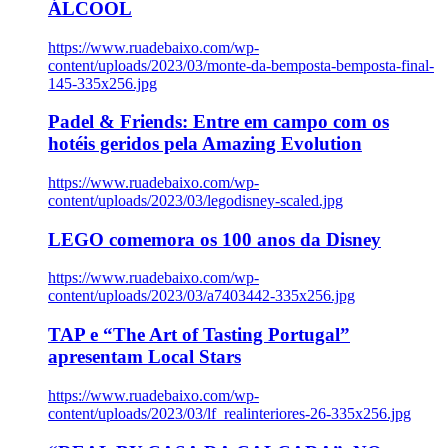
ÁLCOOL
https://www.ruadebaixo.com/wp-
content/uploads/2023/03/monte-da-bemposta-bemposta-final-
145-335x256.jpg
Padel & Friends: Entre em campo com os
hotéis geridos pela Amazing Evolution
https://www.ruadebaixo.com/wp-
content/uploads/2023/03/legodisney-scaled.jpg
LEGO comemora os 100 anos da Disney
https://www.ruadebaixo.com/wp-
content/uploads/2023/03/a7403442-335x256.jpg
TAP e “The Art of Tasting Portugal”
apresentam Local Stars
https://www.ruadebaixo.com/wp-
content/uploads/2023/03/lf_realinteriores-26-335x256.jpg