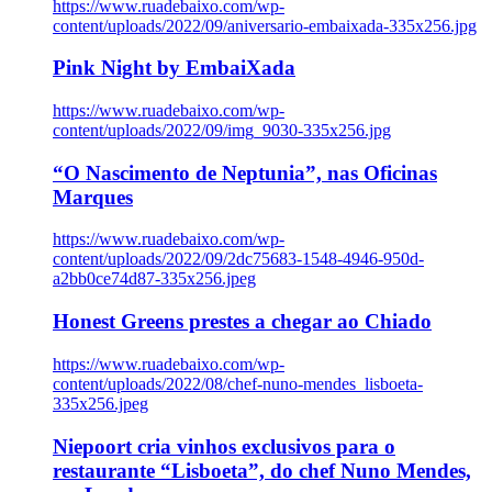
https://www.ruadebaixo.com/wp-
content/uploads/2022/09/aniversario-embaixada-335x256.jpg
Pink Night by EmbaiXada
https://www.ruadebaixo.com/wp-
content/uploads/2022/09/img_9030-335x256.jpg
“O Nascimento de Neptunia”, nas Oficinas
Marques
https://www.ruadebaixo.com/wp-
content/uploads/2022/09/2dc75683-1548-4946-950d-
a2bb0ce74d87-335x256.jpeg
Honest Greens prestes a chegar ao Chiado
https://www.ruadebaixo.com/wp-
content/uploads/2022/08/chef-nuno-mendes_lisboeta-
335x256.jpeg
Niepoort cria vinhos exclusivos para o
restaurante “Lisboeta”, do chef Nuno Mendes,