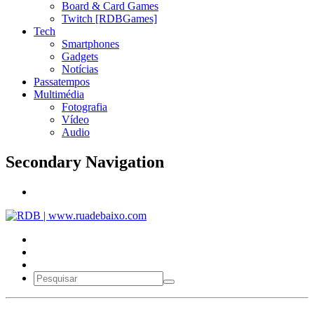
Board & Card Games
Twitch [RDBGames]
Tech
Smartphones
Gadgets
Notícias
Passatempos
Multimédia
Fotografia
Vídeo
Audio
Secondary Navigation