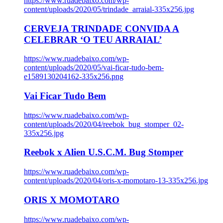
https://www.ruadebaixo.com/wp-
content/uploads/2020/05/trindade_arraial-335x256.jpg
CERVEJA TRINDADE CONVIDA A
CELEBRAR ‘O TEU ARRAIAL’
https://www.ruadebaixo.com/wp-
content/uploads/2020/05/vai-ficar-tudo-bem-
e1589130204162-335x256.png
Vai Ficar Tudo Bem
https://www.ruadebaixo.com/wp-
content/uploads/2020/04/reebok_bug_stomper_02-
335x256.jpg
Reebok x Alien U.S.C.M. Bug Stomper
https://www.ruadebaixo.com/wp-
content/uploads/2020/04/oris-x-momotaro-13-335x256.jpg
ORIS X MOMOTARO
https://www.ruadebaixo.com/wp-