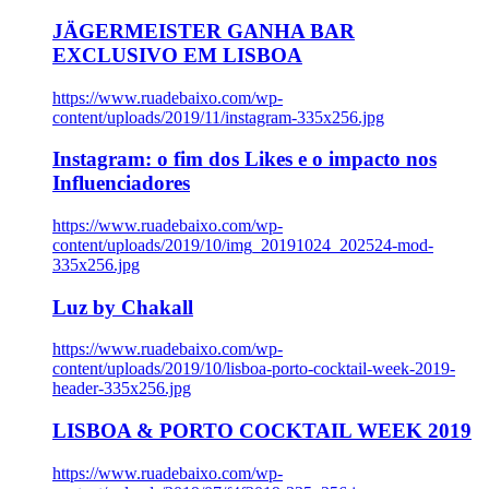
JÄGERMEISTER GANHA BAR
EXCLUSIVO EM LISBOA
https://www.ruadebaixo.com/wp-
content/uploads/2019/11/instagram-335x256.jpg
Instagram: o fim dos Likes e o impacto nos
Influenciadores
https://www.ruadebaixo.com/wp-
content/uploads/2019/10/img_20191024_202524-mod-
335x256.jpg
Luz by Chakall
https://www.ruadebaixo.com/wp-
content/uploads/2019/10/lisboa-porto-cocktail-week-2019-
header-335x256.jpg
LISBOA & PORTO COCKTAIL WEEK 2019
https://www.ruadebaixo.com/wp-