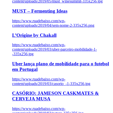
content/uploads/2019/05/must_winesummit-335x256.jpg
MUST – Fermenting Ideas
https://www.ruadebaixo.com/wp-
content/uploads/2019/04/sem-nome-2-335x256.png
L’Origine by Chakall
https://www.ruadebaixo.com/wp-
content/uploads/2019/03/uber-parceiro-mobilidade-1-
-335x256.jpg
Uber lança plano de mobilidade para o futebol
em Portugal
https://www.ruadebaixo.com/wp-
content/uploads/2019/03/casorio_-1-335x256.jpg
CASÓRIO: JAMESON CASKMATES &
CERVEJA MUSA
https://www.ruadebaixo.com/wp-