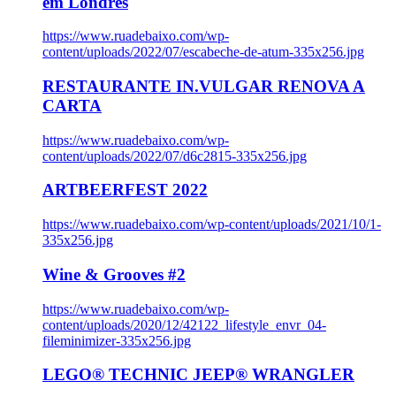
em Londres
https://www.ruadebaixo.com/wp-
content/uploads/2022/07/escabeche-de-atum-335x256.jpg
RESTAURANTE IN.VULGAR RENOVA A
CARTA
https://www.ruadebaixo.com/wp-
content/uploads/2022/07/d6c2815-335x256.jpg
ARTBEERFEST 2022
https://www.ruadebaixo.com/wp-content/uploads/2021/10/1-
335x256.jpg
Wine & Grooves #2
https://www.ruadebaixo.com/wp-
content/uploads/2020/12/42122_lifestyle_envr_04-
fileminimizer-335x256.jpg
LEGO® TECHNIC JEEP® WRANGLER