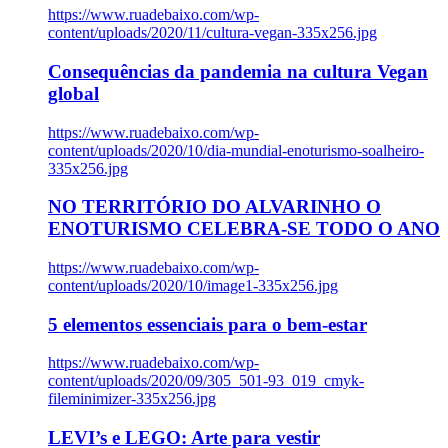
https://www.ruadebaixo.com/wp-
content/uploads/2020/11/cultura-vegan-335x256.jpg
Consequências da pandemia na cultura Vegan
global
https://www.ruadebaixo.com/wp-
content/uploads/2020/10/dia-mundial-enoturismo-soalheiro-
335x256.jpg
NO TERRITÓRIO DO ALVARINHO O
ENOTURISMO CELEBRA-SE TODO O ANO
https://www.ruadebaixo.com/wp-
content/uploads/2020/10/image1-335x256.jpg
5 elementos essenciais para o bem-estar
https://www.ruadebaixo.com/wp-
content/uploads/2020/09/305_501-93_019_cmyk-
fileminimizer-335x256.jpg
LEVI’s e LEGO: Arte para vestir