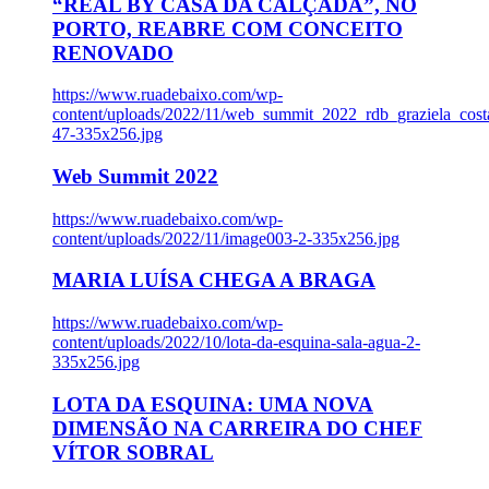
“REAL BY CASA DA CALÇADA”, NO
PORTO, REABRE COM CONCEITO
RENOVADO
https://www.ruadebaixo.com/wp-
content/uploads/2022/11/web_summit_2022_rdb_graziela_cost
47-335x256.jpg
Web Summit 2022
https://www.ruadebaixo.com/wp-
content/uploads/2022/11/image003-2-335x256.jpg
MARIA LUÍSA CHEGA A BRAGA
https://www.ruadebaixo.com/wp-
content/uploads/2022/10/lota-da-esquina-sala-agua-2-
335x256.jpg
LOTA DA ESQUINA: UMA NOVA
DIMENSÃO NA CARREIRA DO CHEF
VÍTOR SOBRAL