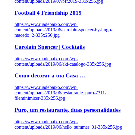
content/uploads/2019/07/f4f2019-335x256.jpg
Football 4 Friendship 2019
https://www.ruadebaixo.com/wp-
content/uploads/2019/06/carolain-spencer-by-hugo-
macedo_2-335x256.jpg
Carolain Spencer | Cocktails
https://www.ruadebaixo.com/wp-
content/uploads/2019/06/aki-catalogo-335x256.jpg
Como decorar a tua Casa …
https://www.ruadebaixo.com/wp-
content/uploads/2019/06/restaurante_puro-7311-
fileminimizer-335x256.jpg
Puro, um restaurante, duas personalidades
https://www.ruadebaixo.com/wp-
content/uploads/2019/06/hello_summer_01-335x256.jpg