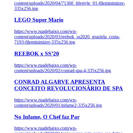
content/uploads/2020/04/71360_lifestyle_01-fileminimizer-
335x256.jpg
LEGO Super Mario
https://www.ruadebaixo.com/wp-
content/uploads/2020/03/reebok_ss2020_graziela_costa-
7193-fileminimizer-335x256.jpg
REEBOK x SS’20
https://www.ruadebaixo.com/wp-
content/uploads/2020/02/conrad-spa-4-335x256.jpg
CONRAD ALGARVE APRESENTA
CONCEITO REVOLUCIONÁRIO DE SPA
https://www.ruadebaixo.com/wp-
content/uploads/2020/01/infame2-335x256.jpg
No Infame, O Chef faz Par
https://www.ruadebaixo.com/wp-