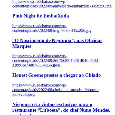
https://www.ruadebaixo.com/wp-
content/uploads/2022/09/aniversario-embaixada-335x256.jpg
Pink Night by EmbaiXada
https://www.ruadebaixo.com/wp-
content/uploads/2022/09/img_9030-335x256.jpg
“O Nascimento de Neptunia”, nas Oficinas
Marques
https://www.ruadebaixo.com/wp-
content/uploads/2022/09/2dc75683-1548-4946-950d-
a2bb0ce74d87-335x256.jpeg
Honest Greens prestes a chegar ao Chiado
https://www.ruadebaixo.com/wp-
content/uploads/2022/08/chef-nuno-mendes_lisboeta-
335x256.jpeg
Niepoort cria vinhos exclusivos para o
restaurante “Lisboeta”, do chef Nuno Mendes,