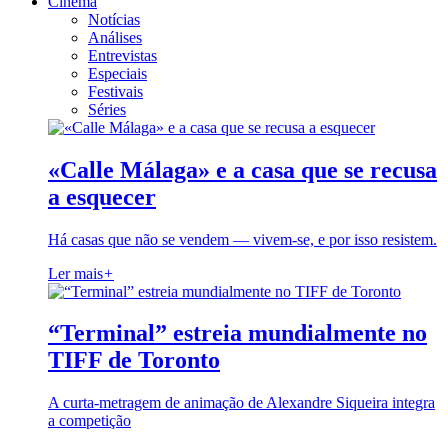
Cinema
Notícias
Análises
Entrevistas
Especiais
Festivais
Séries
«Calle Málaga» e a casa que se recusa
a esquecer
Há casas que não se vendem — vivem-se, e por isso resistem.
Ler mais
+
“Terminal” estreia mundialmente no
TIFF de Toronto
A curta-metragem de animação de Alexandre Siqueira integra
a competição