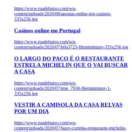
https://www.ruadebaixo.com/wp-
content/uploads/2020/08/apostas-online-top-casinos-
335x256.jpg
Casinos online em Portugal
https://www.ruadebaixo.com/wp-
content/uploads/2020/07/h0a3723-fileminimizer-335x256.jpg
O LARGO DO PAÇO É O RESTAURANTE
ESTRELA MICHELIN QUE O VAI BUSCAR
A CASA
https://www.ruadebaixo.com/wp-
content/uploads/2020/07/img_7930-fileminimizer-1-
335x256.jpg
VESTIR A CAMISOLA DA CASA RELVAS
POR UM DIA
https://www.ruadebaixo.com/wp-
content/uploads/2020/07/fazer-cozinha-restaurante-michelin-