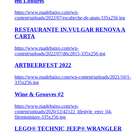
em Londres
https://www.ruadebaixo.com/wp-
content/uploads/2022/07/escabeche-de-atum-335x256.jpg
RESTAURANTE IN.VULGAR RENOVA A
CARTA
https://www.ruadebaixo.com/wp-
content/uploads/2022/07/d6c2815-335x256.jpg
ARTBEERFEST 2022
https://www.ruadebaixo.com/wp-content/uploads/2021/10/1-
335x256.jpg
Wine & Grooves #2
https://www.ruadebaixo.com/wp-
content/uploads/2020/12/42122_lifestyle_envr_04-
fileminimizer-335x256.jpg
LEGO® TECHNIC JEEP® WRANGLER