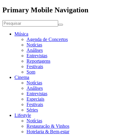
Primary Mobile Navigation
Música
Agenda de Concertos
Notícias
Análises
Entrevistas
Reportagens
Festivais
Som
Cinema
Notícias
Análises
Entrevistas
Especiais
Festivais
Séries
Lifestyle
Notícias
Restauração & Vinhos
Hotelaria & Bem-estar