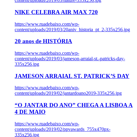
content/uploads/2019/03/nature-335x256.jpg
NIKE CELEBRA AIR MAX 720
https://www.ruadebaixo.com/wp-
content/uploads/2019/03/20aniv_historia_pt_2-335x256.jpg
20 anos de HISTÓRIA
https://www.ruadebaixo.com/wp-
content/uploads/2019/03/jameson-arraial-st.-patricks-day-
335x256.jpg
JAMESON ARRAIAL ST. PATRICK’S DAY
https://www.ruadebaixo.com/wp-
content/uploads/2019/02/jantardoano2019-335x256.jpg
“O JANTAR DO ANO” CHEGA A LISBOA A
4 DE MAIO
https://www.ruadebaixo.com/wp-
content/uploads/2019/02/ppvawards_755x470px-
335x256.jpg