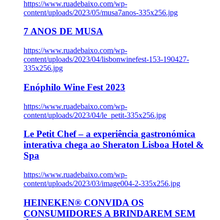
https://www.ruadebaixo.com/wp-
content/uploads/2023/05/musa7anos-335x256.jpg
7 ANOS DE MUSA
https://www.ruadebaixo.com/wp-
content/uploads/2023/04/lisbonwinefest-153-190427-
335x256.jpg
Enóphilo Wine Fest 2023
https://www.ruadebaixo.com/wp-
content/uploads/2023/04/le_petit-335x256.jpg
Le Petit Chef – a experiência gastronómica
interativa chega ao Sheraton Lisboa Hotel &
Spa
https://www.ruadebaixo.com/wp-
content/uploads/2023/03/image004-2-335x256.jpg
HEINEKEN® CONVIDA OS
CONSUMIDORES A BRINDAREM SEM