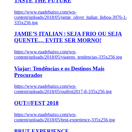
TASTE THE FUTURE
https://www.ruadebaixo.com/wp-
content/uploads/2018/05/jamie_oliver_italian_lisboa-3976-1-
335x256.jpg
JAMIE’S ITALIAN | SEJA FRIO OU SEJA
QUENTE… EVITE SER MORNO!
https://www.ruadebaixo.com/wp-
content/uploads/2018/05/viagens_tendencias-335x256.jpg
Viajar: Tendências e os Destinos Mais
Procurados
https://www.ruadebaixo.com/wp-
content/uploads/2018/05/outfest2017-8-335x256.jpg
OUT///FEST 2018
https://www.ruadebaixo.com/wp-
content/uploads/2018/05/brut-experience-335x256.jpg
BRUT EXPERIENCE