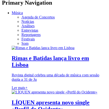
Primary Navigation
Música
Agenda de Concertos
Notícias
Análises
Entrevistas
Reportagens
Festivais
Som
Rimas e Batidas lança livro em
Lisboa
Revista digital celebra uma década de música com sessão
dupla a 31 de Ju
Ler mais
+
LÍQUEN apresenta novo single