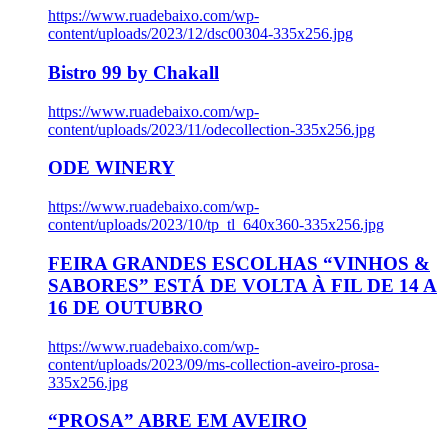
https://www.ruadebaixo.com/wp-
content/uploads/2023/12/dsc00304-335x256.jpg
Bistro 99 by Chakall
https://www.ruadebaixo.com/wp-
content/uploads/2023/11/odecollection-335x256.jpg
ODE WINERY
https://www.ruadebaixo.com/wp-
content/uploads/2023/10/tp_tl_640x360-335x256.jpg
FEIRA GRANDES ESCOLHAS “VINHOS &
SABORES” ESTÁ DE VOLTA À FIL DE 14 A
16 DE OUTUBRO
https://www.ruadebaixo.com/wp-
content/uploads/2023/09/ms-collection-aveiro-prosa-
335x256.jpg
“PROSA” ABRE EM AVEIRO