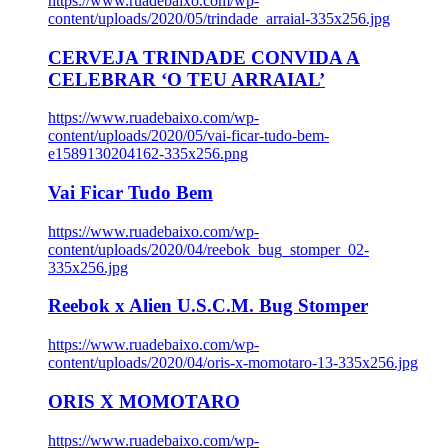
https://www.ruadebaixo.com/wp-
content/uploads/2020/05/trindade_arraial-335x256.jpg
CERVEJA TRINDADE CONVIDA A
CELEBRAR ‘O TEU ARRAIAL’
https://www.ruadebaixo.com/wp-
content/uploads/2020/05/vai-ficar-tudo-bem-
e1589130204162-335x256.png
Vai Ficar Tudo Bem
https://www.ruadebaixo.com/wp-
content/uploads/2020/04/reebok_bug_stomper_02-
335x256.jpg
Reebok x Alien U.S.C.M. Bug Stomper
https://www.ruadebaixo.com/wp-
content/uploads/2020/04/oris-x-momotaro-13-335x256.jpg
ORIS X MOMOTARO
https://www.ruadebaixo.com/wp-