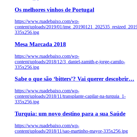
Os melhores vinhos de Portugal
https://www.ruadebaixo.com/wp-
content/uploads/2019/01/img_20190121_202535_resized_20
335x256.jpg
Mesa Marcada 2018
https://www.ruadebaixo.com/wp-
content/uploads/2018/12/3_daniel-zamith-e-jorge-camilo-
335x256.jpg
Sabe o que são ‘bitters’? Vai querer descobrir…
https://www.ruadebaixo.com/wp-
content/uploads/2018/11/transplante-capilar-na-turquia_1-
335x256.jpg
Turquia: um novo destino para a sua Saúde
https://www.ruadebaixo.com/wp-
content/uploads/2018/11/sao-martinho-mayor-335x256.jpg