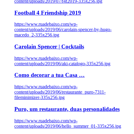
content/uploads/2019/07/f4f2019-335x256.jpg
Football 4 Friendship 2019
https://www.ruadebaixo.com/wp-
content/uploads/2019/06/carolain-spencer-by-hugo-
macedo_2-335x256.jpg
Carolain Spencer | Cocktails
https://www.ruadebaixo.com/wp-
content/uploads/2019/06/aki-catalogo-335x256.jpg
Como decorar a tua Casa …
https://www.ruadebaixo.com/wp-
content/uploads/2019/06/restaurante_puro-7311-
fileminimizer-335x256.jpg
Puro, um restaurante, duas personalidades
https://www.ruadebaixo.com/wp-
content/uploads/2019/06/hello_summer_01-335x256.jpg