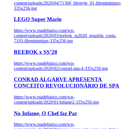
content/uploads/2020/04/71360_lifestyle_01-fileminimizer-
335x256.jpg
LEGO Super Mario
https://www.ruadebaixo.com/wp-
content/uploads/2020/03/reebok_ss2020_graziela_costa-
7193-fileminimizer-335x256.jpg
REEBOK x SS’20
https://www.ruadebaixo.com/wp-
content/uploads/2020/02/conrad-spa-4-335x256.jpg
CONRAD ALGARVE APRESENTA
CONCEITO REVOLUCIONÁRIO DE SPA
https://www.ruadebaixo.com/wp-
content/uploads/2020/01/infame2-335x256.jpg
No Infame, O Chef faz Par
https://www.ruadebaixo.com/wp-