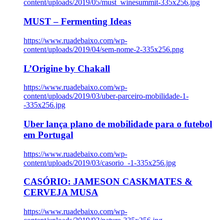
content/uploads/2019/05/must_winesummit-335x256.jpg
MUST – Fermenting Ideas
https://www.ruadebaixo.com/wp-
content/uploads/2019/04/sem-nome-2-335x256.png
L’Origine by Chakall
https://www.ruadebaixo.com/wp-
content/uploads/2019/03/uber-parceiro-mobilidade-1-
-335x256.jpg
Uber lança plano de mobilidade para o futebol
em Portugal
https://www.ruadebaixo.com/wp-
content/uploads/2019/03/casorio_-1-335x256.jpg
CASÓRIO: JAMESON CASKMATES &
CERVEJA MUSA
https://www.ruadebaixo.com/wp-