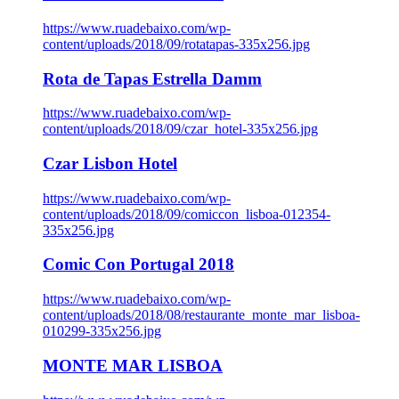
https://www.ruadebaixo.com/wp-
content/uploads/2018/09/rotatapas-335x256.jpg
Rota de Tapas Estrella Damm
https://www.ruadebaixo.com/wp-
content/uploads/2018/09/czar_hotel-335x256.jpg
Czar Lisbon Hotel
https://www.ruadebaixo.com/wp-
content/uploads/2018/09/comiccon_lisboa-012354-
335x256.jpg
Comic Con Portugal 2018
https://www.ruadebaixo.com/wp-
content/uploads/2018/08/restaurante_monte_mar_lisboa-
010299-335x256.jpg
MONTE MAR LISBOA