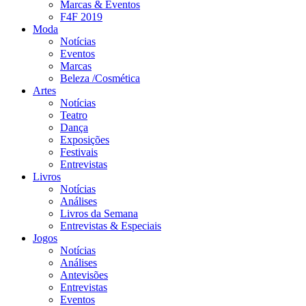
Marcas & Eventos
F4F 2019
Moda
Notícias
Eventos
Marcas
Beleza /Cosmética
Artes
Notícias
Teatro
Dança
Exposições
Festivais
Entrevistas
Livros
Notícias
Análises
Livros da Semana
Entrevistas & Especiais
Jogos
Notícias
Análises
Antevisões
Entrevistas
Eventos