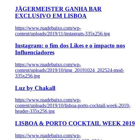
JÄGERMEISTER GANHA BAR
EXCLUSIVO EM LISBOA
https://www.ruadebaixo.com/wp-
content/uploads/2019/11/instagram-335x256.jpg
Instagram: o fim dos Likes e o impacto nos
Influenciadores
https://www.ruadebaixo.com/wp-
content/uploads/2019/10/img_20191024_202524-mod-
335x256.jpg
Luz by Chakall
https://www.ruadebaixo.com/wp-
content/uploads/2019/10/lisboa-porto-cocktail-week-2019-
header-335x256.jpg
LISBOA & PORTO COCKTAIL WEEK 2019
https://www.ruadebaixo.com/wp-