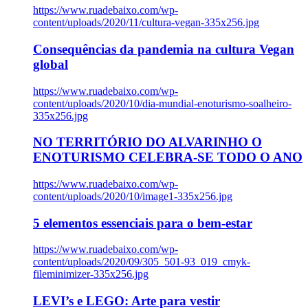
https://www.ruadebaixo.com/wp-
content/uploads/2020/11/cultura-vegan-335x256.jpg
Consequências da pandemia na cultura Vegan
global
https://www.ruadebaixo.com/wp-
content/uploads/2020/10/dia-mundial-enoturismo-soalheiro-
335x256.jpg
NO TERRITÓRIO DO ALVARINHO O
ENOTURISMO CELEBRA-SE TODO O ANO
https://www.ruadebaixo.com/wp-
content/uploads/2020/10/image1-335x256.jpg
5 elementos essenciais para o bem-estar
https://www.ruadebaixo.com/wp-
content/uploads/2020/09/305_501-93_019_cmyk-
fileminimizer-335x256.jpg
LEVI’s e LEGO: Arte para vestir