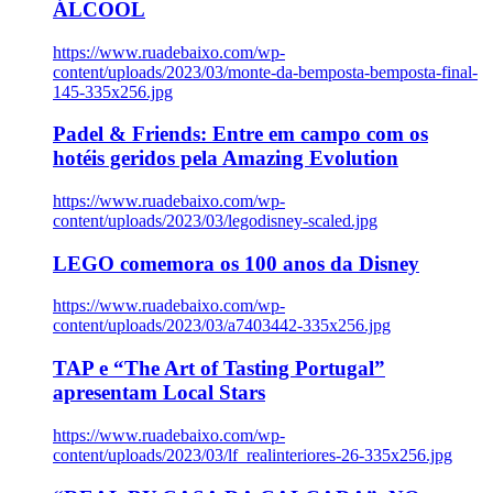
ÁLCOOL
https://www.ruadebaixo.com/wp-
content/uploads/2023/03/monte-da-bemposta-bemposta-final-
145-335x256.jpg
Padel & Friends: Entre em campo com os
hotéis geridos pela Amazing Evolution
https://www.ruadebaixo.com/wp-
content/uploads/2023/03/legodisney-scaled.jpg
LEGO comemora os 100 anos da Disney
https://www.ruadebaixo.com/wp-
content/uploads/2023/03/a7403442-335x256.jpg
TAP e “The Art of Tasting Portugal”
apresentam Local Stars
https://www.ruadebaixo.com/wp-
content/uploads/2023/03/lf_realinteriores-26-335x256.jpg