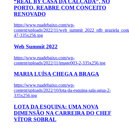
“REAL BY CASA DA CALÇADA”, NO
PORTO, REABRE COM CONCEITO
RENOVADO
https://www.ruadebaixo.com/wp-
content/uploads/2022/11/web_summit_2022_rdb_graziela_cost
47-335x256.jpg
Web Summit 2022
https://www.ruadebaixo.com/wp-
content/uploads/2022/11/image003-2-335x256.jpg
MARIA LUÍSA CHEGA A BRAGA
https://www.ruadebaixo.com/wp-
content/uploads/2022/10/lota-da-esquina-sala-agua-2-
335x256.jpg
LOTA DA ESQUINA: UMA NOVA
DIMENSÃO NA CARREIRA DO CHEF
VÍTOR SOBRAL