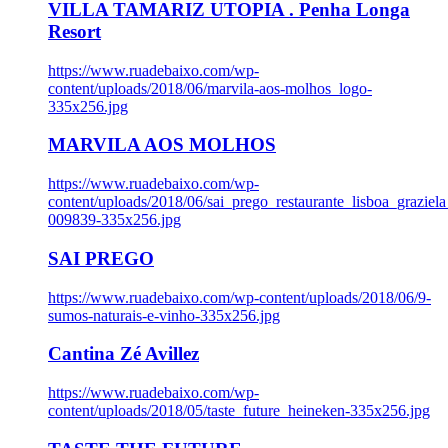
VILLA TAMARIZ UTOPIA . Penha Longa
Resort
https://www.ruadebaixo.com/wp-
content/uploads/2018/06/marvila-aos-molhos_logo-
335x256.jpg
MARVILA AOS MOLHOS
https://www.ruadebaixo.com/wp-
content/uploads/2018/06/sai_prego_restaurante_lisboa_graziela
009839-335x256.jpg
SAI PREGO
https://www.ruadebaixo.com/wp-content/uploads/2018/06/9-
sumos-naturais-e-vinho-335x256.jpg
Cantina Zé Avillez
https://www.ruadebaixo.com/wp-
content/uploads/2018/05/taste_future_heineken-335x256.jpg