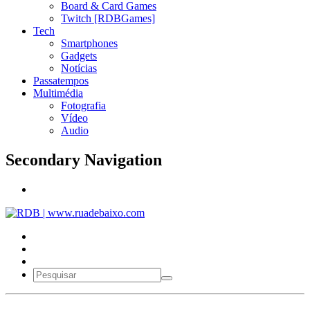
Board & Card Games
Twitch [RDBGames]
Tech
Smartphones
Gadgets
Notícias
Passatempos
Multimédia
Fotografia
Vídeo
Audio
Secondary Navigation