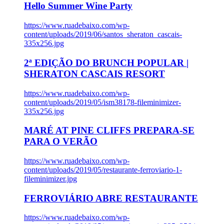
Hello Summer Wine Party
https://www.ruadebaixo.com/wp-
content/uploads/2019/06/santos_sheraton_cascais-
335x256.jpg
2ª EDIÇÃO DO BRUNCH POPULAR |
SHERATON CASCAIS RESORT
https://www.ruadebaixo.com/wp-
content/uploads/2019/05/ism38178-fileminimizer-
335x256.jpg
MARÉ AT PINE CLIFFS PREPARA-SE
PARA O VERÃO
https://www.ruadebaixo.com/wp-
content/uploads/2019/05/restaurante-ferroviario-1-
fileminimizer.jpg
FERROVIÁRIO ABRE RESTAURANTE
https://www.ruadebaixo.com/wp-