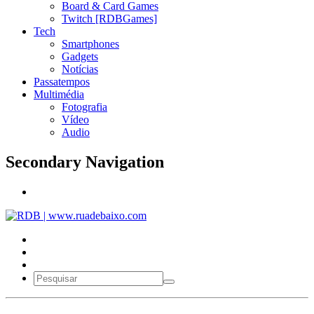
Board & Card Games
Twitch [RDBGames]
Tech
Smartphones
Gadgets
Notícias
Passatempos
Multimédia
Fotografia
Vídeo
Audio
Secondary Navigation