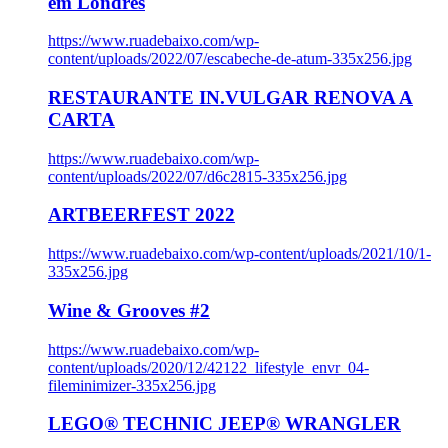
em Londres
https://www.ruadebaixo.com/wp-
content/uploads/2022/07/escabeche-de-atum-335x256.jpg
RESTAURANTE IN.VULGAR RENOVA A
CARTA
https://www.ruadebaixo.com/wp-
content/uploads/2022/07/d6c2815-335x256.jpg
ARTBEERFEST 2022
https://www.ruadebaixo.com/wp-content/uploads/2021/10/1-
335x256.jpg
Wine & Grooves #2
https://www.ruadebaixo.com/wp-
content/uploads/2020/12/42122_lifestyle_envr_04-
fileminimizer-335x256.jpg
LEGO® TECHNIC JEEP® WRANGLER