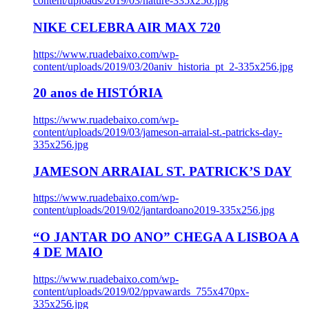
content/uploads/2019/03/nature-335x256.jpg
NIKE CELEBRA AIR MAX 720
https://www.ruadebaixo.com/wp-
content/uploads/2019/03/20aniv_historia_pt_2-335x256.jpg
20 anos de HISTÓRIA
https://www.ruadebaixo.com/wp-
content/uploads/2019/03/jameson-arraial-st.-patricks-day-
335x256.jpg
JAMESON ARRAIAL ST. PATRICK’S DAY
https://www.ruadebaixo.com/wp-
content/uploads/2019/02/jantardoano2019-335x256.jpg
“O JANTAR DO ANO” CHEGA A LISBOA A
4 DE MAIO
https://www.ruadebaixo.com/wp-
content/uploads/2019/02/ppvawards_755x470px-
335x256.jpg