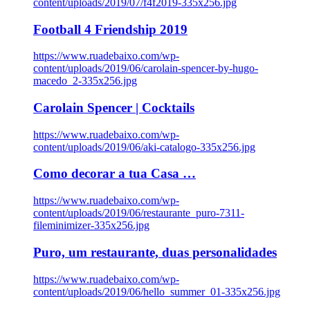
content/uploads/2019/07/f4f2019-335x256.jpg
Football 4 Friendship 2019
https://www.ruadebaixo.com/wp-
content/uploads/2019/06/carolain-spencer-by-hugo-
macedo_2-335x256.jpg
Carolain Spencer | Cocktails
https://www.ruadebaixo.com/wp-
content/uploads/2019/06/aki-catalogo-335x256.jpg
Como decorar a tua Casa …
https://www.ruadebaixo.com/wp-
content/uploads/2019/06/restaurante_puro-7311-
fileminimizer-335x256.jpg
Puro, um restaurante, duas personalidades
https://www.ruadebaixo.com/wp-
content/uploads/2019/06/hello_summer_01-335x256.jpg