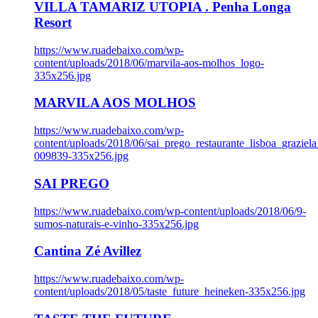
VILLA TAMARIZ UTOPIA . Penha Longa
Resort
https://www.ruadebaixo.com/wp-
content/uploads/2018/06/marvila-aos-molhos_logo-
335x256.jpg
MARVILA AOS MOLHOS
https://www.ruadebaixo.com/wp-
content/uploads/2018/06/sai_prego_restaurante_lisboa_graziela
009839-335x256.jpg
SAI PREGO
https://www.ruadebaixo.com/wp-content/uploads/2018/06/9-
sumos-naturais-e-vinho-335x256.jpg
Cantina Zé Avillez
https://www.ruadebaixo.com/wp-
content/uploads/2018/05/taste_future_heineken-335x256.jpg