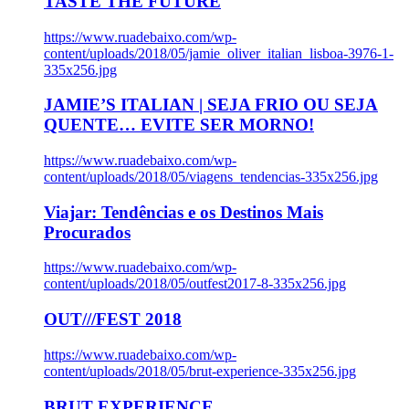
TASTE THE FUTURE
https://www.ruadebaixo.com/wp-
content/uploads/2018/05/jamie_oliver_italian_lisboa-3976-1-
335x256.jpg
JAMIE’S ITALIAN | SEJA FRIO OU SEJA
QUENTE… EVITE SER MORNO!
https://www.ruadebaixo.com/wp-
content/uploads/2018/05/viagens_tendencias-335x256.jpg
Viajar: Tendências e os Destinos Mais
Procurados
https://www.ruadebaixo.com/wp-
content/uploads/2018/05/outfest2017-8-335x256.jpg
OUT///FEST 2018
https://www.ruadebaixo.com/wp-
content/uploads/2018/05/brut-experience-335x256.jpg
BRUT EXPERIENCE