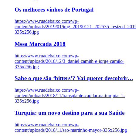
Os melhores vinhos de Portugal
https://www.ruadebaixo.com/wp-
content/uploads/2019/01/img_20190121_202535_resized_20
335x256.jpg
Mesa Marcada 2018
https://www.ruadebaixo.com/wp-
content/uploads/2018/12/3_daniel-zamith-e-jorge-camilo-
335x256.jpg
Sabe o que são ‘bitters’? Vai querer descobrir…
https://www.ruadebaixo.com/wp-
content/uploads/2018/11/transplante-capilar-na-turquia_1-
335x256.jpg
Turquia: um novo destino para a sua Saúde
https://www.ruadebaixo.com/wp-
content/uploads/2018/11/sao-martinho-mayor-335x256.jpg