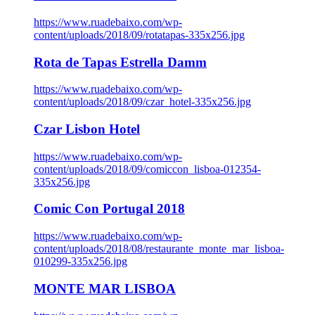
https://www.ruadebaixo.com/wp-
content/uploads/2018/09/rotatapas-335x256.jpg
Rota de Tapas Estrella Damm
https://www.ruadebaixo.com/wp-
content/uploads/2018/09/czar_hotel-335x256.jpg
Czar Lisbon Hotel
https://www.ruadebaixo.com/wp-
content/uploads/2018/09/comiccon_lisboa-012354-
335x256.jpg
Comic Con Portugal 2018
https://www.ruadebaixo.com/wp-
content/uploads/2018/08/restaurante_monte_mar_lisboa-
010299-335x256.jpg
MONTE MAR LISBOA