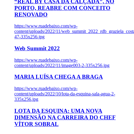
“REAL BY CASA DA CALÇADA”, NO
PORTO, REABRE COM CONCEITO
RENOVADO
https://www.ruadebaixo.com/wp-
content/uploads/2022/11/web_summit_2022_rdb_graziela_cost
47-335x256.jpg
Web Summit 2022
https://www.ruadebaixo.com/wp-
content/uploads/2022/11/image003-2-335x256.jpg
MARIA LUÍSA CHEGA A BRAGA
https://www.ruadebaixo.com/wp-
content/uploads/2022/10/lota-da-esquina-sala-agua-2-
335x256.jpg
LOTA DA ESQUINA: UMA NOVA
DIMENSÃO NA CARREIRA DO CHEF
VÍTOR SOBRAL