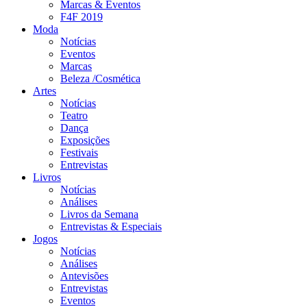
Marcas & Eventos
F4F 2019
Moda
Notícias
Eventos
Marcas
Beleza /Cosmética
Artes
Notícias
Teatro
Dança
Exposições
Festivais
Entrevistas
Livros
Notícias
Análises
Livros da Semana
Entrevistas & Especiais
Jogos
Notícias
Análises
Antevisões
Entrevistas
Eventos