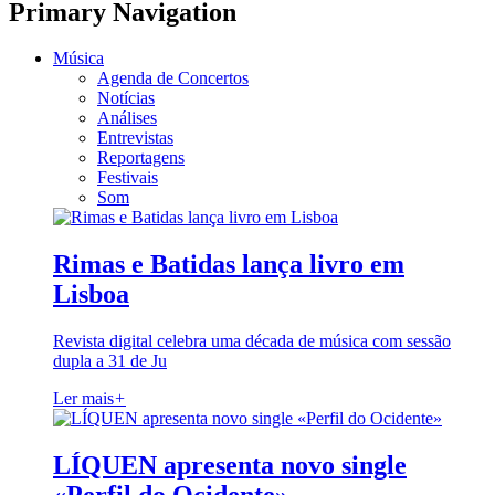
Primary Navigation
Música
Agenda de Concertos
Notícias
Análises
Entrevistas
Reportagens
Festivais
Som
Rimas e Batidas lança livro em
Lisboa
Revista digital celebra uma década de música com sessão
dupla a 31 de Ju
Ler mais
+
LÍQUEN apresenta novo single