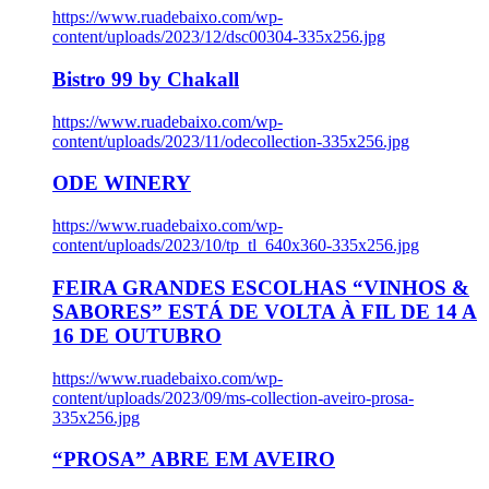
https://www.ruadebaixo.com/wp-
content/uploads/2023/12/dsc00304-335x256.jpg
Bistro 99 by Chakall
https://www.ruadebaixo.com/wp-
content/uploads/2023/11/odecollection-335x256.jpg
ODE WINERY
https://www.ruadebaixo.com/wp-
content/uploads/2023/10/tp_tl_640x360-335x256.jpg
FEIRA GRANDES ESCOLHAS “VINHOS &
SABORES” ESTÁ DE VOLTA À FIL DE 14 A
16 DE OUTUBRO
https://www.ruadebaixo.com/wp-
content/uploads/2023/09/ms-collection-aveiro-prosa-
335x256.jpg
“PROSA” ABRE EM AVEIRO