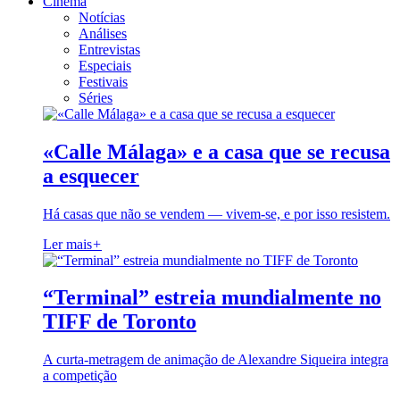
Cinema
Notícias
Análises
Entrevistas
Especiais
Festivais
Séries
«Calle Málaga» e a casa que se recusa
a esquecer
Há casas que não se vendem — vivem-se, e por isso resistem.
Ler mais
+
“Terminal” estreia mundialmente no
TIFF de Toronto
A curta-metragem de animação de Alexandre Siqueira integra
a competição