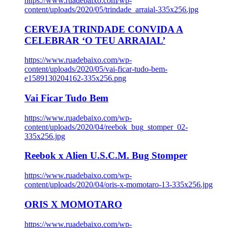
https://www.ruadebaixo.com/wp-
content/uploads/2020/05/trindade_arraial-335x256.jpg
CERVEJA TRINDADE CONVIDA A
CELEBRAR ‘O TEU ARRAIAL’
https://www.ruadebaixo.com/wp-
content/uploads/2020/05/vai-ficar-tudo-bem-
e1589130204162-335x256.png
Vai Ficar Tudo Bem
https://www.ruadebaixo.com/wp-
content/uploads/2020/04/reebok_bug_stomper_02-
335x256.jpg
Reebok x Alien U.S.C.M. Bug Stomper
https://www.ruadebaixo.com/wp-
content/uploads/2020/04/oris-x-momotaro-13-335x256.jpg
ORIS X MOMOTARO
https://www.ruadebaixo.com/wp-