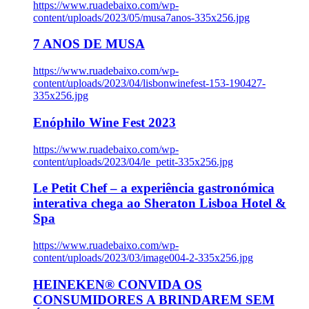
https://www.ruadebaixo.com/wp-
content/uploads/2023/05/musa7anos-335x256.jpg
7 ANOS DE MUSA
https://www.ruadebaixo.com/wp-
content/uploads/2023/04/lisbonwinefest-153-190427-
335x256.jpg
Enóphilo Wine Fest 2023
https://www.ruadebaixo.com/wp-
content/uploads/2023/04/le_petit-335x256.jpg
Le Petit Chef – a experiência gastronómica
interativa chega ao Sheraton Lisboa Hotel &
Spa
https://www.ruadebaixo.com/wp-
content/uploads/2023/03/image004-2-335x256.jpg
HEINEKEN® CONVIDA OS
CONSUMIDORES A BRINDAREM SEM