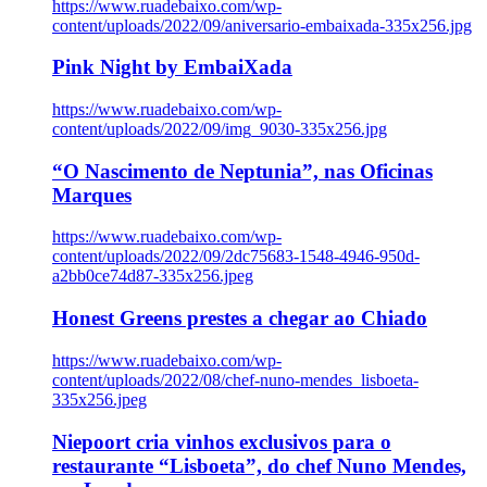
https://www.ruadebaixo.com/wp-
content/uploads/2022/09/aniversario-embaixada-335x256.jpg
Pink Night by EmbaiXada
https://www.ruadebaixo.com/wp-
content/uploads/2022/09/img_9030-335x256.jpg
“O Nascimento de Neptunia”, nas Oficinas
Marques
https://www.ruadebaixo.com/wp-
content/uploads/2022/09/2dc75683-1548-4946-950d-
a2bb0ce74d87-335x256.jpeg
Honest Greens prestes a chegar ao Chiado
https://www.ruadebaixo.com/wp-
content/uploads/2022/08/chef-nuno-mendes_lisboeta-
335x256.jpeg
Niepoort cria vinhos exclusivos para o
restaurante “Lisboeta”, do chef Nuno Mendes,