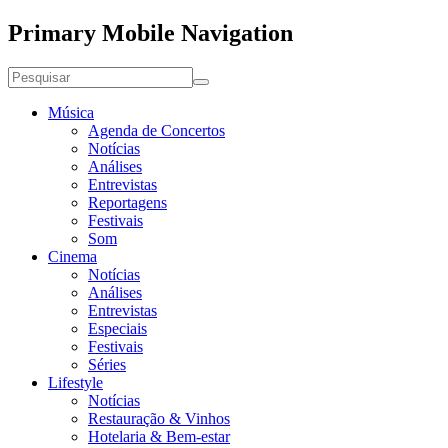
Primary Mobile Navigation
Música
Agenda de Concertos
Notícias
Análises
Entrevistas
Reportagens
Festivais
Som
Cinema
Notícias
Análises
Entrevistas
Especiais
Festivais
Séries
Lifestyle
Notícias
Restauração & Vinhos
Hotelaria & Bem-estar