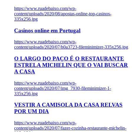
https://www.ruadebaixo.com/wp-
content/uploads/2020/08/apostas-online-top-casinos-
335x256.jpg
Casinos online em Portugal
https://www.ruadebaixo.com/wp-
content/uploads/2020/07/h0a3723-fileminimizer-335x256.jpg
O LARGO DO PAÇO É O RESTAURANTE
ESTRELA MICHELIN QUE O VAI BUSCAR
A CASA
https://www.ruadebaixo.com/wp-
content/uploads/2020/07/img_7930-fileminimizer-1-
335x256.jpg
VESTIR A CAMISOLA DA CASA RELVAS
POR UM DIA
https://www.ruadebaixo.com/wp-
content/uploads/2020/07/fazer-cozinha-restaurante-michelin-