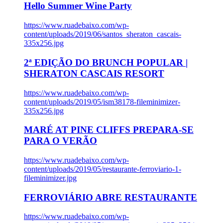
Hello Summer Wine Party
https://www.ruadebaixo.com/wp-
content/uploads/2019/06/santos_sheraton_cascais-
335x256.jpg
2ª EDIÇÃO DO BRUNCH POPULAR |
SHERATON CASCAIS RESORT
https://www.ruadebaixo.com/wp-
content/uploads/2019/05/ism38178-fileminimizer-
335x256.jpg
MARÉ AT PINE CLIFFS PREPARA-SE
PARA O VERÃO
https://www.ruadebaixo.com/wp-
content/uploads/2019/05/restaurante-ferroviario-1-
fileminimizer.jpg
FERROVIÁRIO ABRE RESTAURANTE
https://www.ruadebaixo.com/wp-