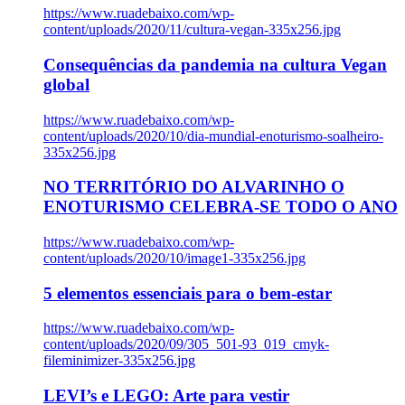
https://www.ruadebaixo.com/wp-
content/uploads/2020/11/cultura-vegan-335x256.jpg
Consequências da pandemia na cultura Vegan
global
https://www.ruadebaixo.com/wp-
content/uploads/2020/10/dia-mundial-enoturismo-soalheiro-
335x256.jpg
NO TERRITÓRIO DO ALVARINHO O
ENOTURISMO CELEBRA-SE TODO O ANO
https://www.ruadebaixo.com/wp-
content/uploads/2020/10/image1-335x256.jpg
5 elementos essenciais para o bem-estar
https://www.ruadebaixo.com/wp-
content/uploads/2020/09/305_501-93_019_cmyk-
fileminimizer-335x256.jpg
LEVI’s e LEGO: Arte para vestir