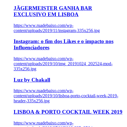
JÄGERMEISTER GANHA BAR
EXCLUSIVO EM LISBOA
https://www.ruadebaixo.com/wp-
content/uploads/2019/11/instagram-335x256.jpg
Instagram: o fim dos Likes e o impacto nos
Influenciadores
https://www.ruadebaixo.com/wp-
content/uploads/2019/10/img_20191024_202524-mod-
335x256.jpg
Luz by Chakall
https://www.ruadebaixo.com/wp-
content/uploads/2019/10/lisboa-porto-cocktail-week-2019-
header-335x256.jpg
LISBOA & PORTO COCKTAIL WEEK 2019
https://www.ruadebaixo.com/wp-