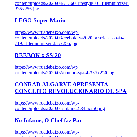
content/uploads/2020/04/71360_lifestyle_01-fileminimizer-
335x256.jpg
LEGO Super Mario
https://www.ruadebaixo.com/wp-
content/uploads/2020/03/reebok_ss2020_graziela_costa-
7193-fileminimizer-335x256.jpg
REEBOK x SS’20
https://www.ruadebaixo.com/wp-
content/uploads/2020/02/conrad-spa-4-335x256.jpg
CONRAD ALGARVE APRESENTA
CONCEITO REVOLUCIONÁRIO DE SPA
https://www.ruadebaixo.com/wp-
content/uploads/2020/01/infame2-335x256.jpg
No Infame, O Chef faz Par
https://www.ruadebaixo.com/wp-