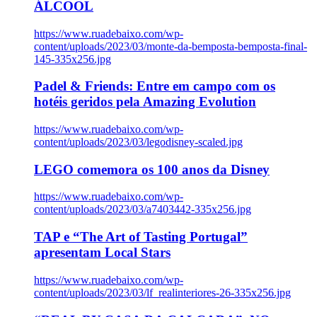
ÁLCOOL
https://www.ruadebaixo.com/wp-
content/uploads/2023/03/monte-da-bemposta-bemposta-final-
145-335x256.jpg
Padel & Friends: Entre em campo com os
hotéis geridos pela Amazing Evolution
https://www.ruadebaixo.com/wp-
content/uploads/2023/03/legodisney-scaled.jpg
LEGO comemora os 100 anos da Disney
https://www.ruadebaixo.com/wp-
content/uploads/2023/03/a7403442-335x256.jpg
TAP e “The Art of Tasting Portugal”
apresentam Local Stars
https://www.ruadebaixo.com/wp-
content/uploads/2023/03/lf_realinteriores-26-335x256.jpg