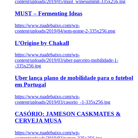
content/uploads/2019/05/must_winesummit-335x256.jpg
MUST – Fermenting Ideas
https://www.ruadebaixo.com/wp-
content/uploads/2019/04/sem-nome-2-335x256.png
L’Origine by Chakall
https://www.ruadebaixo.com/wp-
content/uploads/2019/03/uber-parceiro-mobilidade-1-
-335x256.jpg
Uber lança plano de mobilidade para o futebol
em Portugal
https://www.ruadebaixo.com/wp-
content/uploads/2019/03/casorio_-1-335x256.jpg
CASÓRIO: JAMESON CASKMATES &
CERVEJA MUSA
https://www.ruadebaixo.com/wp-