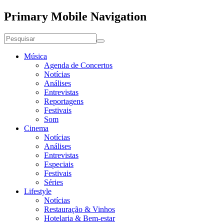
Primary Mobile Navigation
Música
Agenda de Concertos
Notícias
Análises
Entrevistas
Reportagens
Festivais
Som
Cinema
Notícias
Análises
Entrevistas
Especiais
Festivais
Séries
Lifestyle
Notícias
Restauração & Vinhos
Hotelaria & Bem-estar