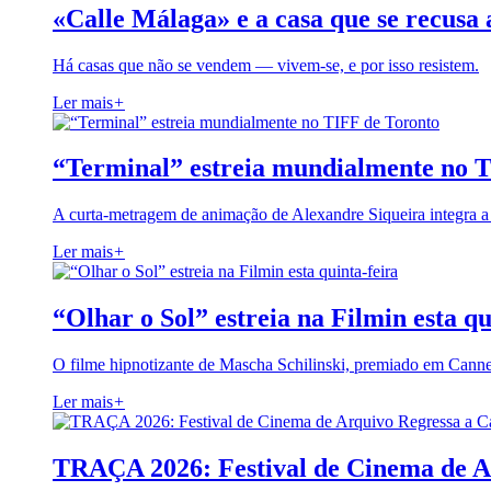
«Calle Málaga» e a casa que se recusa 
Há casas que não se vendem — vivem-se, e por isso resistem.
Ler mais
+
“Terminal” estreia mundialmente no 
A curta-metragem de animação de Alexandre Siqueira integra 
Ler mais
+
“Olhar o Sol” estreia na Filmin esta qu
O filme hipnotizante de Mascha Schilinski, premiado em Cann
Ler mais
+
TRAÇA 2026: Festival de Cinema de A