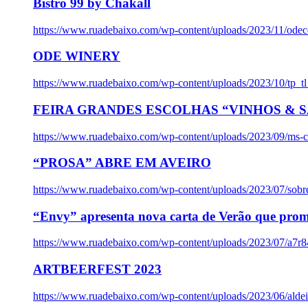
Bistro 99 by Chakall
https://www.ruadebaixo.com/wp-content/uploads/2023/11/odec
ODE WINERY
https://www.ruadebaixo.com/wp-content/uploads/2023/10/tp_
FEIRA GRANDES ESCOLHAS “VINHOS & SA
https://www.ruadebaixo.com/wp-content/uploads/2023/09/ms-co
“PROSA” ABRE EM AVEIRO
https://www.ruadebaixo.com/wp-content/uploads/2023/07/sob
“Envy” apresenta nova carta de Verão que prom
https://www.ruadebaixo.com/wp-content/uploads/2023/07/a7r
ARTBEERFEST 2023
https://www.ruadebaixo.com/wp-content/uploads/2023/06/alde