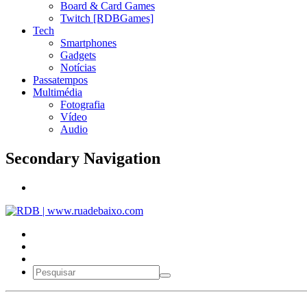
Board & Card Games
Twitch [RDBGames]
Tech
Smartphones
Gadgets
Notícias
Passatempos
Multimédia
Fotografia
Vídeo
Audio
Secondary Navigation