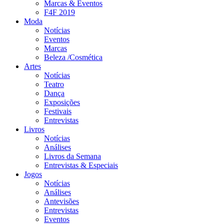
Marcas & Eventos
F4F 2019
Moda
Notícias
Eventos
Marcas
Beleza /Cosmética
Artes
Notícias
Teatro
Dança
Exposições
Festivais
Entrevistas
Livros
Notícias
Análises
Livros da Semana
Entrevistas & Especiais
Jogos
Notícias
Análises
Antevisões
Entrevistas
Eventos