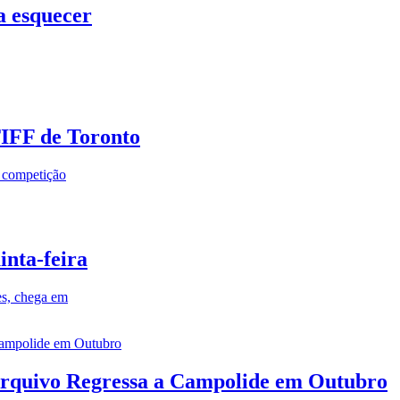
a esquecer
TIFF de Toronto
a competição
inta-feira
es, chega em
rquivo Regressa a Campolide em Outubro