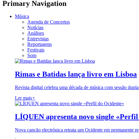
Primary Navigation
Música
Agenda de Concertos
Notícias
Análises
Entrevistas
Reportagens
Festivais
Som
Rimas e Batidas lança livro em Lisboa
Revista digital celebra uma década de música com sessão dupla
Ler mais
+
LÍQUEN apresenta novo single «Perfil
Nova canção electrónica retrata um Ocidente em permanente re