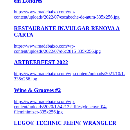
em Londres
https://www.ruadebaixo.com/wp-
content/uploads/2022/07/escabeche-de-atum-335x256.jpg
RESTAURANTE IN.VULGAR RENOVA A
CARTA
https://www.ruadebaixo.com/wp-
content/uploads/2022/07/d6c2815-335x256.jpg
ARTBEERFEST 2022
https://www.ruadebaixo.com/wp-content/uploads/2021/10/1-
335x256.jpg
Wine & Grooves #2
https://www.ruadebaixo.com/wp-
content/uploads/2020/12/42122_lifestyle_envr_04-
fileminimizer-335x256.jpg
LEGO® TECHNIC JEEP® WRANGLER