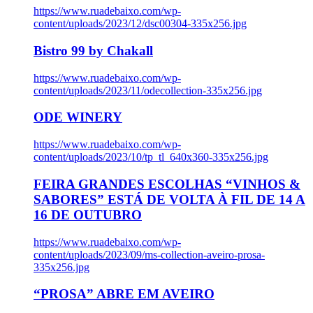
https://www.ruadebaixo.com/wp-
content/uploads/2023/12/dsc00304-335x256.jpg
Bistro 99 by Chakall
https://www.ruadebaixo.com/wp-
content/uploads/2023/11/odecollection-335x256.jpg
ODE WINERY
https://www.ruadebaixo.com/wp-
content/uploads/2023/10/tp_tl_640x360-335x256.jpg
FEIRA GRANDES ESCOLHAS “VINHOS &
SABORES” ESTÁ DE VOLTA À FIL DE 14 A
16 DE OUTUBRO
https://www.ruadebaixo.com/wp-
content/uploads/2023/09/ms-collection-aveiro-prosa-
335x256.jpg
“PROSA” ABRE EM AVEIRO