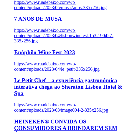
https://www.ruadebaixo.com/wp-
content/uploads/2023/05/musa7anos-335x256.jpg
7 ANOS DE MUSA
https://www.ruadebaixo.com/wp-
content/uploads/2023/04/lisbonwinefest-153-190427-
335x256.jpg
Enóphilo Wine Fest 2023
https://www.ruadebaixo.com/wp-
content/uploads/2023/04/le_petit-335x256.jpg
Le Petit Chef – a experiência gastronómica
interativa chega ao Sheraton Lisboa Hotel &
Spa
https://www.ruadebaixo.com/wp-
content/uploads/2023/03/image004-2-335x256.jpg
HEINEKEN® CONVIDA OS
CONSUMIDORES A BRINDAREM SEM