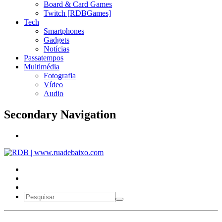
Board & Card Games
Twitch [RDBGames]
Tech
Smartphones
Gadgets
Notícias
Passatempos
Multimédia
Fotografia
Vídeo
Audio
Secondary Navigation