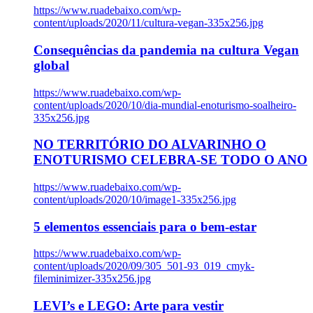
https://www.ruadebaixo.com/wp-
content/uploads/2020/11/cultura-vegan-335x256.jpg
Consequências da pandemia na cultura Vegan
global
https://www.ruadebaixo.com/wp-
content/uploads/2020/10/dia-mundial-enoturismo-soalheiro-
335x256.jpg
NO TERRITÓRIO DO ALVARINHO O
ENOTURISMO CELEBRA-SE TODO O ANO
https://www.ruadebaixo.com/wp-
content/uploads/2020/10/image1-335x256.jpg
5 elementos essenciais para o bem-estar
https://www.ruadebaixo.com/wp-
content/uploads/2020/09/305_501-93_019_cmyk-
fileminimizer-335x256.jpg
LEVI’s e LEGO: Arte para vestir