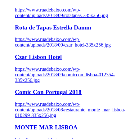
https://www.ruadebaixo.com/wp-
content/uploads/2018/09/rotatapas-335x256.jpg
Rota de Tapas Estrella Damm
https://www.ruadebaixo.com/wp-
content/uploads/2018/09/czar_hotel-335x256.jpg
Czar Lisbon Hotel
https://www.ruadebaixo.com/wp-
content/uploads/2018/09/comiccon_lisboa-012354-
335x256.jpg
Comic Con Portugal 2018
https://www.ruadebaixo.com/wp-
content/uploads/2018/08/restaurante_monte_mar_lisboa-
010299-335x256.jpg
MONTE MAR LISBOA