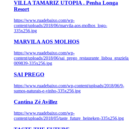
VILLA TAMARIZ UTOPIA . Penha Longa
Resort
https://www.ruadebaixo.com/wp-
content/uploads/2018/06/marvila-aos-molhos_logo-
335x256.jpg
MARVILA AOS MOLHOS
https://www.ruadebaixo.com/wp-
content/uploads/2018/06/sai_prego_restaurante_lisboa_graziela
009839-335x256.jpg
SAI PREGO
https://www.ruadebaixo.com/wp-content/uploads/2018/06/9-
sumos-naturais-e-vinho-335x256.jpg
Cantina Zé Avillez
https://www.ruadebaixo.com/wp-
content/uploads/2018/05/taste_future_heineken-335x256.jpg