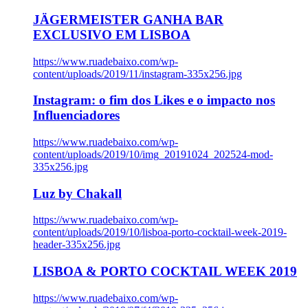
JÄGERMEISTER GANHA BAR
EXCLUSIVO EM LISBOA
https://www.ruadebaixo.com/wp-
content/uploads/2019/11/instagram-335x256.jpg
Instagram: o fim dos Likes e o impacto nos
Influenciadores
https://www.ruadebaixo.com/wp-
content/uploads/2019/10/img_20191024_202524-mod-
335x256.jpg
Luz by Chakall
https://www.ruadebaixo.com/wp-
content/uploads/2019/10/lisboa-porto-cocktail-week-2019-
header-335x256.jpg
LISBOA & PORTO COCKTAIL WEEK 2019
https://www.ruadebaixo.com/wp-