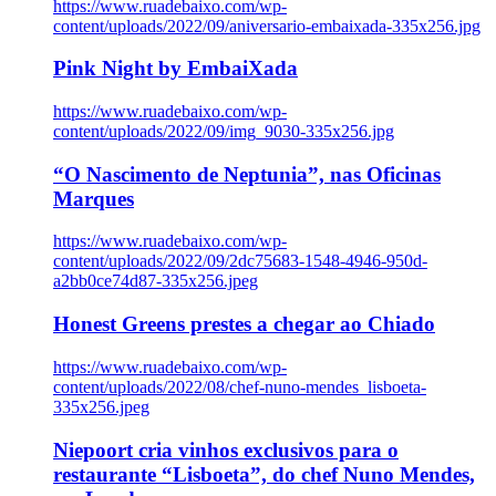
https://www.ruadebaixo.com/wp-
content/uploads/2022/09/aniversario-embaixada-335x256.jpg
Pink Night by EmbaiXada
https://www.ruadebaixo.com/wp-
content/uploads/2022/09/img_9030-335x256.jpg
“O Nascimento de Neptunia”, nas Oficinas
Marques
https://www.ruadebaixo.com/wp-
content/uploads/2022/09/2dc75683-1548-4946-950d-
a2bb0ce74d87-335x256.jpeg
Honest Greens prestes a chegar ao Chiado
https://www.ruadebaixo.com/wp-
content/uploads/2022/08/chef-nuno-mendes_lisboeta-
335x256.jpeg
Niepoort cria vinhos exclusivos para o
restaurante “Lisboeta”, do chef Nuno Mendes,