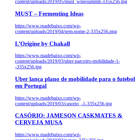
content/uploads/2019/05/must_winesummit-335x256.jpg
MUST – Fermenting Ideas
https://www.ruadebaixo.com/wp-
content/uploads/2019/04/sem-nome-2-335x256.png
L’Origine by Chakall
https://www.ruadebaixo.com/wp-
content/uploads/2019/03/uber-parceiro-mobilidade-1-
-335x256.jpg
Uber lança plano de mobilidade para o futebol
em Portugal
https://www.ruadebaixo.com/wp-
content/uploads/2019/03/casorio_-1-335x256.jpg
CASÓRIO: JAMESON CASKMATES &
CERVEJA MUSA
https://www.ruadebaixo.com/wp-