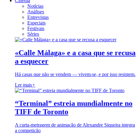
Cinema
Notícias
Análises
Entrevistas
Especiais
Festivais
Séries
«Calle Málaga» e a casa que se recusa
a esquecer
Há casas que não se vendem — vivem-se, e por isso resistem.
Ler mais
+
“Terminal” estreia mundialmente no
TIFF de Toronto
A curta-metragem de animação de Alexandre Siqueira integra
a competição