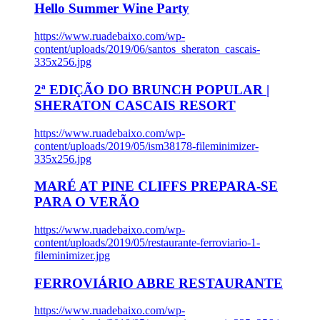
Hello Summer Wine Party
https://www.ruadebaixo.com/wp-
content/uploads/2019/06/santos_sheraton_cascais-
335x256.jpg
2ª EDIÇÃO DO BRUNCH POPULAR |
SHERATON CASCAIS RESORT
https://www.ruadebaixo.com/wp-
content/uploads/2019/05/ism38178-fileminimizer-
335x256.jpg
MARÉ AT PINE CLIFFS PREPARA-SE
PARA O VERÃO
https://www.ruadebaixo.com/wp-
content/uploads/2019/05/restaurante-ferroviario-1-
fileminimizer.jpg
FERROVIÁRIO ABRE RESTAURANTE
https://www.ruadebaixo.com/wp-