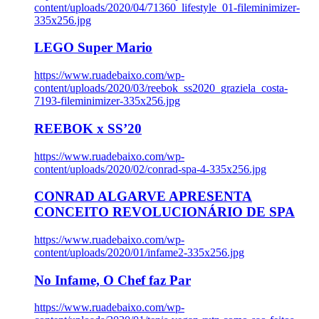
content/uploads/2020/04/71360_lifestyle_01-fileminimizer-
335x256.jpg
LEGO Super Mario
https://www.ruadebaixo.com/wp-
content/uploads/2020/03/reebok_ss2020_graziela_costa-
7193-fileminimizer-335x256.jpg
REEBOK x SS’20
https://www.ruadebaixo.com/wp-
content/uploads/2020/02/conrad-spa-4-335x256.jpg
CONRAD ALGARVE APRESENTA
CONCEITO REVOLUCIONÁRIO DE SPA
https://www.ruadebaixo.com/wp-
content/uploads/2020/01/infame2-335x256.jpg
No Infame, O Chef faz Par
https://www.ruadebaixo.com/wp-