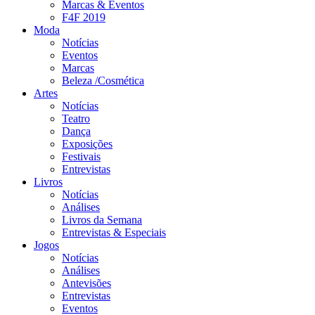
Marcas & Eventos
F4F 2019
Moda
Notícias
Eventos
Marcas
Beleza /Cosmética
Artes
Notícias
Teatro
Dança
Exposições
Festivais
Entrevistas
Livros
Notícias
Análises
Livros da Semana
Entrevistas & Especiais
Jogos
Notícias
Análises
Antevisões
Entrevistas
Eventos