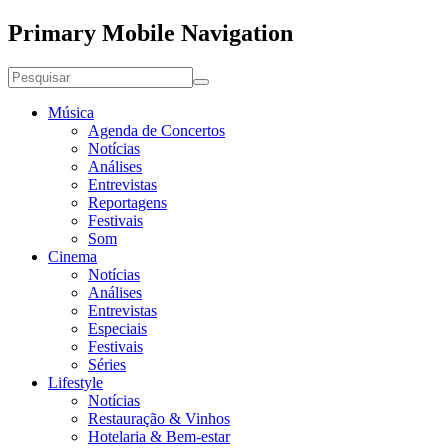
Primary Mobile Navigation
Música
Agenda de Concertos
Notícias
Análises
Entrevistas
Reportagens
Festivais
Som
Cinema
Notícias
Análises
Entrevistas
Especiais
Festivais
Séries
Lifestyle
Notícias
Restauração & Vinhos
Hotelaria & Bem-estar