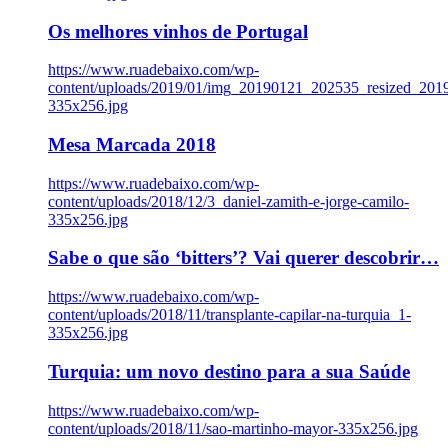
Os melhores vinhos de Portugal
https://www.ruadebaixo.com/wp-
content/uploads/2019/01/img_20190121_202535_resized_20
335x256.jpg
Mesa Marcada 2018
https://www.ruadebaixo.com/wp-
content/uploads/2018/12/3_daniel-zamith-e-jorge-camilo-
335x256.jpg
Sabe o que são ‘bitters’? Vai querer descobrir…
https://www.ruadebaixo.com/wp-
content/uploads/2018/11/transplante-capilar-na-turquia_1-
335x256.jpg
Turquia: um novo destino para a sua Saúde
https://www.ruadebaixo.com/wp-
content/uploads/2018/11/sao-martinho-mayor-335x256.jpg