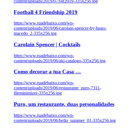
content/uploads/2019/07/f4f2019-335x256.jpg
Football 4 Friendship 2019
https://www.ruadebaixo.com/wp-
content/uploads/2019/06/carolain-spencer-by-hugo-
macedo_2-335x256.jpg
Carolain Spencer | Cocktails
https://www.ruadebaixo.com/wp-
content/uploads/2019/06/aki-catalogo-335x256.jpg
Como decorar a tua Casa …
https://www.ruadebaixo.com/wp-
content/uploads/2019/06/restaurante_puro-7311-
fileminimizer-335x256.jpg
Puro, um restaurante, duas personalidades
https://www.ruadebaixo.com/wp-
content/uploads/2019/06/hello_summer_01-335x256.jpg