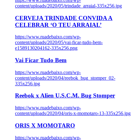
https://www.ruadebaixo.com/wp-
content/uploads/2020/05/trindade_arraial-335x256.jpg
CERVEJA TRINDADE CONVIDA A
CELEBRAR ‘O TEU ARRAIAL’
https://www.ruadebaixo.com/wp-
content/uploads/2020/05/vai-ficar-tudo-bem-
e1589130204162-335x256.png
Vai Ficar Tudo Bem
https://www.ruadebaixo.com/wp-
content/uploads/2020/04/reebok_bug_stomper_02-
335x256.jpg
Reebok x Alien U.S.C.M. Bug Stomper
https://www.ruadebaixo.com/wp-
content/uploads/2020/04/oris-x-momotaro-13-335x256.jpg
ORIS X MOMOTARO
https://www.ruadebaixo.com/wp-