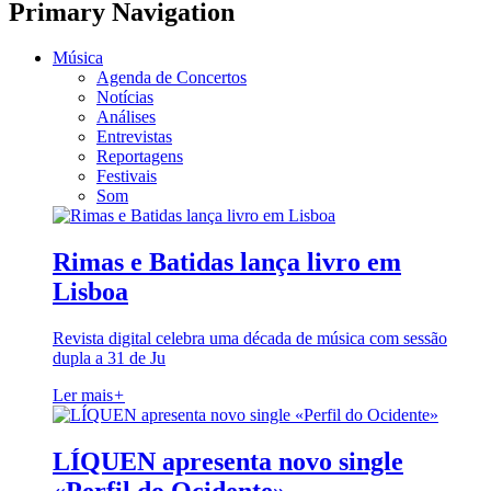
Primary Navigation
Música
Agenda de Concertos
Notícias
Análises
Entrevistas
Reportagens
Festivais
Som
Rimas e Batidas lança livro em
Lisboa
Revista digital celebra uma década de música com sessão
dupla a 31 de Ju
Ler mais
+
LÍQUEN apresenta novo single