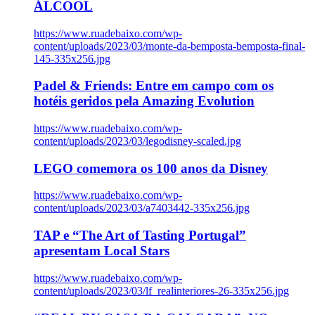
ÁLCOOL
https://www.ruadebaixo.com/wp-
content/uploads/2023/03/monte-da-bemposta-bemposta-final-
145-335x256.jpg
Padel & Friends: Entre em campo com os
hotéis geridos pela Amazing Evolution
https://www.ruadebaixo.com/wp-
content/uploads/2023/03/legodisney-scaled.jpg
LEGO comemora os 100 anos da Disney
https://www.ruadebaixo.com/wp-
content/uploads/2023/03/a7403442-335x256.jpg
TAP e “The Art of Tasting Portugal”
apresentam Local Stars
https://www.ruadebaixo.com/wp-
content/uploads/2023/03/lf_realinteriores-26-335x256.jpg