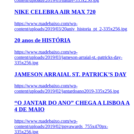
content/uploads/2019/03/nature-335x256.jpg
NIKE CELEBRA AIR MAX 720
https://www.ruadebaixo.com/wp-
content/uploads/2019/03/20aniv_historia_pt_2-335x256.jpg
20 anos de HISTÓRIA
https://www.ruadebaixo.com/wp-
content/uploads/2019/03/jameson-arraial-st.-patricks-day-
335x256.jpg
JAMESON ARRAIAL ST. PATRICK’S DAY
https://www.ruadebaixo.com/wp-
content/uploads/2019/02/jantardoano2019-335x256.jpg
“O JANTAR DO ANO” CHEGA A LISBOA A
4 DE MAIO
https://www.ruadebaixo.com/wp-
content/uploads/2019/02/ppvawards_755x470px-
335x256.jpg