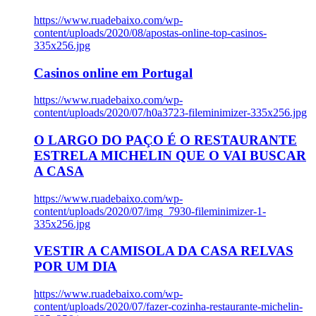
https://www.ruadebaixo.com/wp-
content/uploads/2020/08/apostas-online-top-casinos-
335x256.jpg
Casinos online em Portugal
https://www.ruadebaixo.com/wp-
content/uploads/2020/07/h0a3723-fileminimizer-335x256.jpg
O LARGO DO PAÇO É O RESTAURANTE
ESTRELA MICHELIN QUE O VAI BUSCAR
A CASA
https://www.ruadebaixo.com/wp-
content/uploads/2020/07/img_7930-fileminimizer-1-
335x256.jpg
VESTIR A CAMISOLA DA CASA RELVAS
POR UM DIA
https://www.ruadebaixo.com/wp-
content/uploads/2020/07/fazer-cozinha-restaurante-michelin-