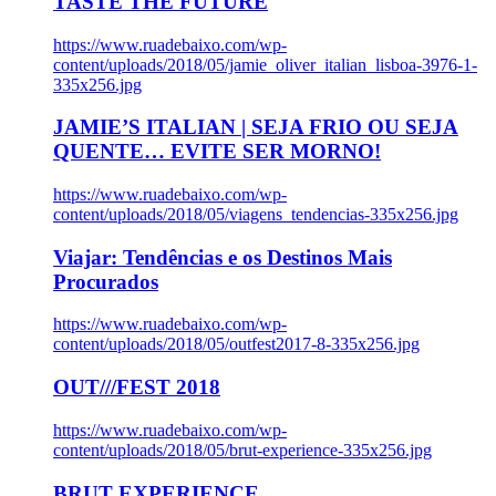
TASTE THE FUTURE
https://www.ruadebaixo.com/wp-
content/uploads/2018/05/jamie_oliver_italian_lisboa-3976-1-
335x256.jpg
JAMIE’S ITALIAN | SEJA FRIO OU SEJA
QUENTE… EVITE SER MORNO!
https://www.ruadebaixo.com/wp-
content/uploads/2018/05/viagens_tendencias-335x256.jpg
Viajar: Tendências e os Destinos Mais
Procurados
https://www.ruadebaixo.com/wp-
content/uploads/2018/05/outfest2017-8-335x256.jpg
OUT///FEST 2018
https://www.ruadebaixo.com/wp-
content/uploads/2018/05/brut-experience-335x256.jpg
BRUT EXPERIENCE