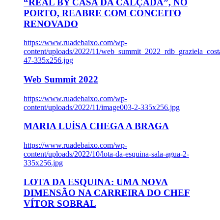
“REAL BY CASA DA CALÇADA”, NO
PORTO, REABRE COM CONCEITO
RENOVADO
https://www.ruadebaixo.com/wp-
content/uploads/2022/11/web_summit_2022_rdb_graziela_cost
47-335x256.jpg
Web Summit 2022
https://www.ruadebaixo.com/wp-
content/uploads/2022/11/image003-2-335x256.jpg
MARIA LUÍSA CHEGA A BRAGA
https://www.ruadebaixo.com/wp-
content/uploads/2022/10/lota-da-esquina-sala-agua-2-
335x256.jpg
LOTA DA ESQUINA: UMA NOVA
DIMENSÃO NA CARREIRA DO CHEF
VÍTOR SOBRAL