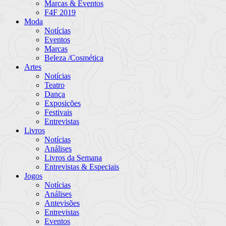
Marcas & Eventos
F4F 2019
Moda
Notícias
Eventos
Marcas
Beleza /Cosmética
Artes
Notícias
Teatro
Dança
Exposições
Festivais
Entrevistas
Livros
Notícias
Análises
Livros da Semana
Entrevistas & Especiais
Jogos
Notícias
Análises
Antevisões
Entrevistas
Eventos