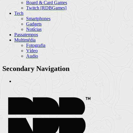
Board & Card Games
Twitch [RDBGames]
Tech
Smartphones
Gadgets
Notícias
Passatempos
Multimédia
Fotografia
Vídeo
Audio
Secondary Navigation