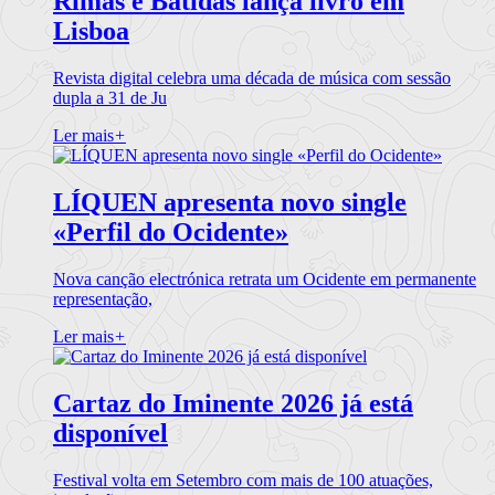
Rimas e Batidas lança livro em
Lisboa
Revista digital celebra uma década de música com sessão
dupla a 31 de Ju
Ler mais
+
LÍQUEN apresenta novo single
«Perfil do Ocidente»
Nova canção electrónica retrata um Ocidente em permanente
representação,
Ler mais
+
Cartaz do Iminente 2026 já está
disponível
Festival volta em Setembro com mais de 100 atuações,