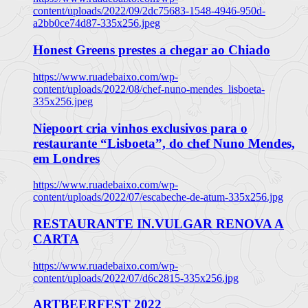
content/uploads/2022/09/2dc75683-1548-4946-950d-
a2bb0ce74d87-335x256.jpeg
Honest Greens prestes a chegar ao Chiado
https://www.ruadebaixo.com/wp-
content/uploads/2022/08/chef-nuno-mendes_lisboeta-
335x256.jpeg
Niepoort cria vinhos exclusivos para o
restaurante “Lisboeta”, do chef Nuno Mendes,
em Londres
https://www.ruadebaixo.com/wp-
content/uploads/2022/07/escabeche-de-atum-335x256.jpg
RESTAURANTE IN.VULGAR RENOVA A
CARTA
https://www.ruadebaixo.com/wp-
content/uploads/2022/07/d6c2815-335x256.jpg
ARTBEERFEST 2022