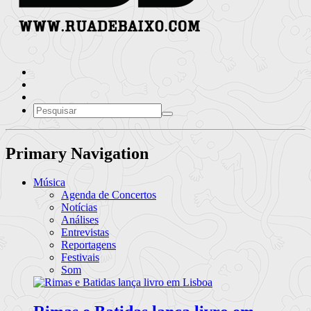
Primary Navigation
Música
Agenda de Concertos
Notícias
Análises
Entrevistas
Reportagens
Festivais
Som