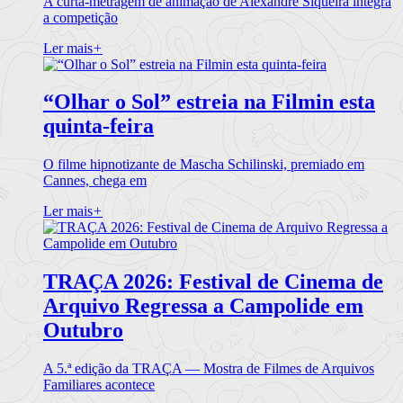
A curta-metragem de animação de Alexandre Siqueira integra
a competição
Ler mais
+
“Olhar o Sol” estreia na Filmin esta
quinta-feira
O filme hipnotizante de Mascha Schilinski, premiado em
Cannes, chega em
Ler mais
+
TRAÇA 2026: Festival de Cinema de
Arquivo Regressa a Campolide em
Outubro
A 5.ª edição da TRAÇA — Mostra de Filmes de Arquivos
Familiares acontece