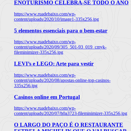
ENOTURISMO CELEBRA-SE TODO O ANO
https://www.ruadebaixo.com/wp-
content/uploads/2020/10/image1-335x256.jpg
5 elementos essenciais para o bem-estar
https://www.ruadebaixo.com/wp-
content/uploads/2020/09/305_501-93_019_cmyk-
fileminimizer-335x256.jpg
LEVI’s e LEGO: Arte para vestir
https://www.ruadebaixo.com/wp-
content/uploads/2020/08/apostas-online-top-casinos-
335x256.jpg
Casinos online em Portugal
https://www.ruadebaixo.com/wp-
content/uploads/2020/07/h0a3723-fileminimizer-335x256.jpg
O LARGO DO PAÇO É O RESTAURANTE